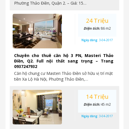
Phường Thảo Điền, Quận 2. – Giá: 15…
24 Triệu
Diện tích:
86 m2
Ngày đăng:
3-04-2017
Chuyên cho thuê căn hộ 3 PN, Masteri Thảo
Điền, Q2. Full nội thất sang trọng – Trang
0937247932
Căn hộ chung cư Masteri Thảo Điền sở hữu vị trí mặt
tiền Xa Lộ Hà Nội, Phường Thảo Điền,…
14 Triệu
Diện tích:
45 m2
Ngày đăng:
3-04-2017