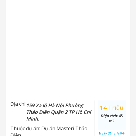
Địa chỉ:
159 Xa lộ Hà Nội Phường
14 Triệu
Thảo Điền Quận 2 TP Hồ Chí
Diện tích:
45
Minh.
m2
Thuộc dự án:
Dự án Masteri Thảo
Ngày đăng:
8-04-
Điền