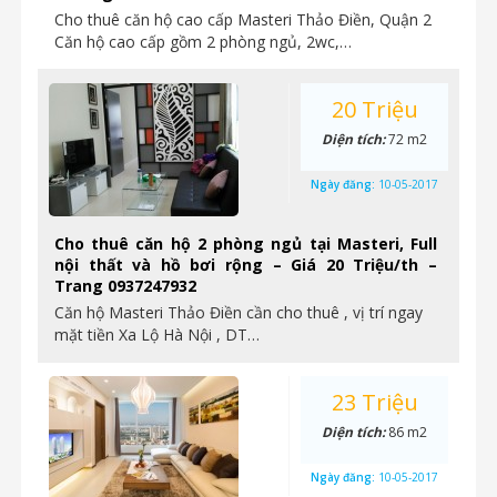
Cho thuê căn hộ cao cấp Masteri Thảo Điền, Quận 2
Căn hộ cao cấp gồm 2 phòng ngủ, 2wc,…
20 Triệu
Diện tích:
72 m2
Ngày đăng:
10-05-2017
Cho thuê căn hộ 2 phòng ngủ tại Masteri, Full
nội thất và hồ bơi rộng – Giá 20 Triệu/th –
Trang 0937247932
Căn hộ Masteri Thảo Điền cần cho thuê , vị trí ngay
mặt tiền Xa Lộ Hà Nội , DT…
23 Triệu
Diện tích:
86 m2
Ngày đăng:
10-05-2017