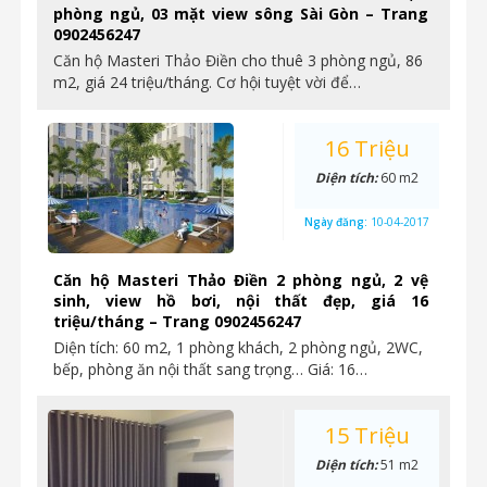
phòng ngủ, 03 mặt view sông Sài Gòn – Trang
0902456247
Căn hộ Masteri Thảo Điền cho thuê 3 phòng ngủ, 86
m2, giá 24 triệu/tháng. Cơ hội tuyệt vời để…
16 Triệu
Diện tích:
60 m2
Ngày đăng:
10-04-2017
Căn hộ Masteri Thảo Điền 2 phòng ngủ, 2 vệ
sinh, view hồ bơi, nội thất đẹp, giá 16
triệu/tháng – Trang 0902456247
Diện tích: 60 m2, 1 phòng khách, 2 phòng ngủ, 2WC,
bếp, phòng ăn nội thất sang trọng… Giá: 16…
15 Triệu
Diện tích:
51 m2