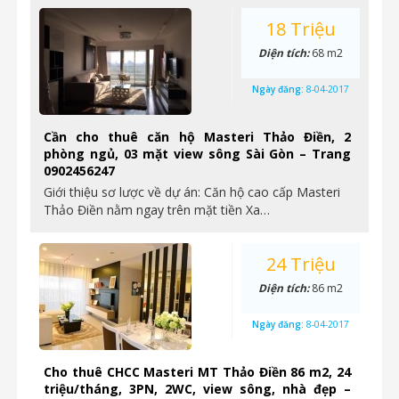
18 Triệu
Diện tích:
68 m2
Ngày đăng:
8-04-2017
Cần cho thuê căn hộ Masteri Thảo Điền, 2
phòng ngủ, 03 mặt view sông Sài Gòn – Trang
0902456247
Giới thiệu sơ lược về dự án: Căn hộ cao cấp Masteri
Thảo Điền nằm ngay trên mặt tiền Xa…
24 Triệu
Diện tích:
86 m2
Ngày đăng:
8-04-2017
Cho thuê CHCC Masteri MT Thảo Điền 86 m2, 24
triệu/tháng, 3PN, 2WC, view sông, nhà đẹp –