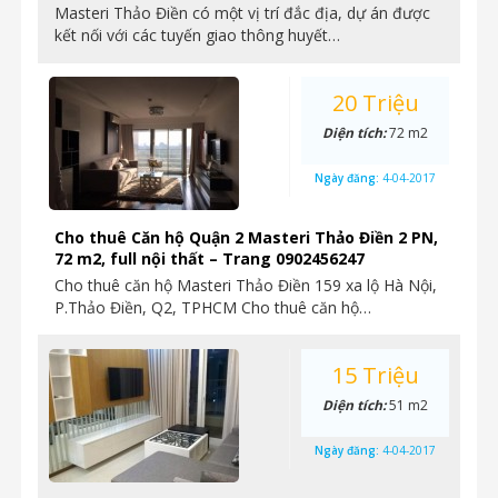
Masteri Thảo Điền có một vị trí đắc địa, dự án được
kết nối với các tuyến giao thông huyết…
20 Triệu
Diện tích:
72 m2
Ngày đăng:
4-04-2017
Cho thuê Căn hộ Quận 2 Masteri Thảo Điền 2 PN,
72 m2, full nội thất – Trang 0902456247
Cho thuê căn hộ Masteri Thảo Điền 159 xa lộ Hà Nội,
P.Thảo Điền, Q2, TPHCM Cho thuê căn hộ…
15 Triệu
Diện tích:
51 m2
Ngày đăng:
4-04-2017