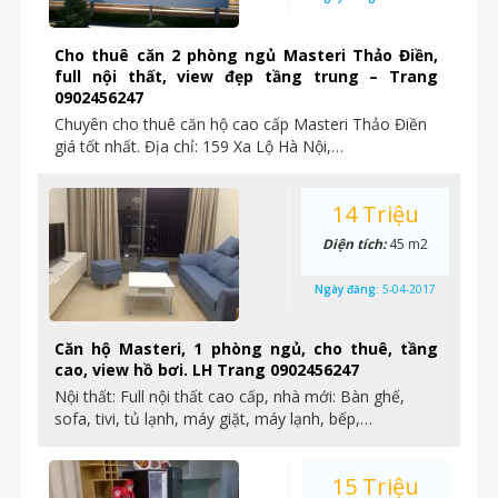
Cho thuê căn 2 phòng ngủ Masteri Thảo Điền,
full nội thất, view đẹp tầng trung – Trang
0902456247
Chuyên cho thuê căn hộ cao cấp Masteri Thảo Điền
giá tốt nhất. Địa chỉ: 159 Xa Lộ Hà Nội,…
14 Triệu
Diện tích:
45 m2
Ngày đăng:
5-04-2017
Căn hộ Masteri, 1 phòng ngủ, cho thuê, tầng
cao, view hồ bơi. LH Trang 0902456247
Nội thất: Full nội thất cao cấp, nhà mới: Bàn ghế,
sofa, tivi, tủ lạnh, máy giặt, máy lạnh, bếp,…
15 Triệu