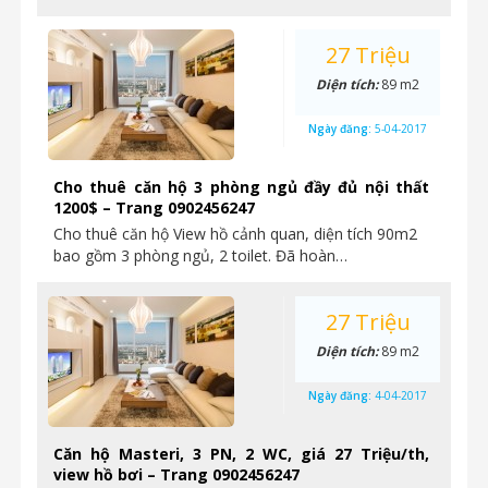
27 Triệu
Diện tích:
89 m2
Ngày đăng:
5-04-2017
Cho thuê căn hộ 3 phòng ngủ đầy đủ nội thất
1200$ – Trang 0902456247
Cho thuê căn hộ View hồ cảnh quan, diện tích 90m2
bao gồm 3 phòng ngủ, 2 toilet. Đã hoàn…
27 Triệu
Diện tích:
89 m2
Ngày đăng:
4-04-2017
Căn hộ Masteri, 3 PN, 2 WC, giá 27 Triệu/th,
view hồ bơi – Trang 0902456247