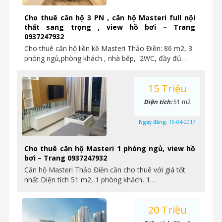
Cho thuê căn hộ 3 PN , căn hộ Masteri full nội
thất sang trọng , view hồ bơi – Trang
0937247932
Cho thuê căn hộ liền kề Masteri Thảo Điền: 86 m2, 3
phòng ngủ,phòng khách , nhà bếp, 2WC, đầy đủ…
15 Triệu
Diện tích:
51 m2
Ngày đăng:
15-04-2017
Cho thuê căn hộ Masteri 1 phòng ngủ, view hồ
bơi – Trang 0937247932
Căn hộ Masteri Thảo Điền cần cho thuê với giá tốt
nhất Diện tích 51 m2, 1 phòng khách, 1…
20 Triệu