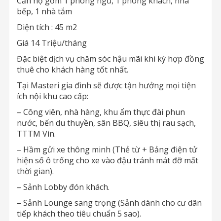
Căn hộ gồm 1 phòng ngủ, 1 phòng khách, nhà
bếp, 1 nhà tắm
Diện tích : 45 m2
Giá 14 Triệu/tháng
Đặc biệt dịch vụ chăm sóc hậu mãi khi ký hợp đồng
thuê cho khách hàng tốt nhất.
Tại Masteri gia đình sẽ được tận hưởng mọi tiện
ích nội khu cao cấp:
– Công viên, nhà hàng, khu ẩm thực đài phun
nước, bến du thuyền, sân BBQ, siêu thị rau sạch,
TTTM Vin.
– Hầm gửi xe thông minh (Thẻ từ + Bảng điện tử
hiện số ô trống cho xe vào đậu tránh mát đỡ mất
thời gian).
– Sảnh Lobby đón khách.
– Sảnh Lounge sang trọng (Sảnh dành cho cư dân
tiếp khách theo tiêu chuẩn 5 sao).