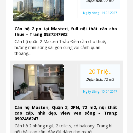
Diện tích:
72 m2
Ngày đăng:
14-04-2017
Căn hộ 2 pn tại Masteri, full nội thất cần cho
thuê – Trang 0937247932
Căn hộ quận 2 Masteri Thảo Điền cần cho thuê,
hướng nhìn sông sài gòn cùng với cảnh quan
thoáng…
20 Triệu
Diện tích:
72 m2
Ngày đăng:
10-04-2017
Căn hộ Masteri, Quận 2, 2PN, 72 m2, nội thất
cao cấp, nhà đẹp, view ven sông – Trang
0902456247
Căn hộ 2 phòng ngủ, 2 toilets, có balcony. Trang bị
nội thất cao cấp, đầy đủ dành cho người…