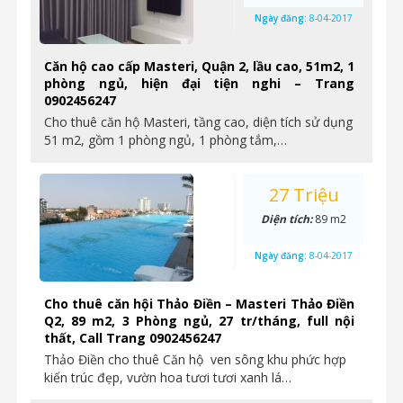
Ngày đăng:
8-04-2017
Căn hộ cao cấp Masteri, Quận 2, lầu cao, 51m2, 1
phòng ngủ, hiện đại tiện nghi – Trang
0902456247
Cho thuê căn hộ Masteri, tầng cao, diện tích sử dụng
51 m2, gồm 1 phòng ngủ, 1 phòng tắm,…
27 Triệu
Diện tích:
89 m2
Ngày đăng:
8-04-2017
Cho thuê căn hội Thảo Điền – Masteri Thảo Điền
Q2, 89 m2, 3 Phòng ngủ, 27 tr/tháng, full nội
thất, Call Trang 0902456247
Thảo Điền cho thuê Căn hộ ven sông khu phức hợp
kiến trúc đẹp, vườn hoa tươi tươi xanh lá…