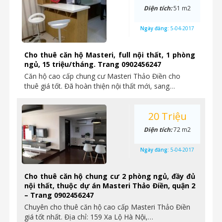
Diện tích:
51 m2
Ngày đăng:
5-04-2017
Cho thuê căn hộ Masteri, full nội thất, 1 phòng
ngủ, 15 triệu/tháng. Trang 0902456247
Căn hộ cao cấp chung cư Masteri Thảo Điền cho
thuê giá tốt. Đã hoàn thiện nội thất mới, sang…
20 Triệu
Diện tích:
72 m2
Ngày đăng:
5-04-2017
Cho thuê căn hộ chung cư 2 phòng ngủ, đầy đủ
nội thất, thuộc dự án Masteri Thảo Điền, quận 2
– Trang 0902456247
Chuyên cho thuê căn hộ cao cấp Masteri Thảo Điền
giá tốt nhất. Địa chỉ: 159 Xa Lộ Hà Nội,…