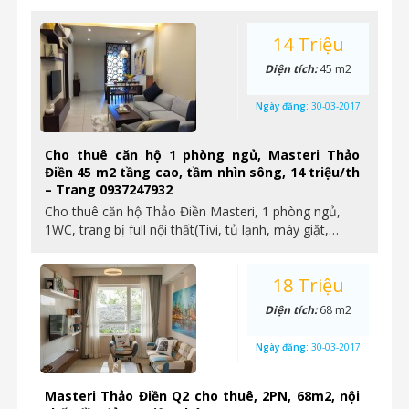
14 Triệu
Diện tích:
45 m2
Ngày đăng:
30-03-2017
Cho thuê căn hộ 1 phòng ngủ, Masteri Thảo
Điền 45 m2 tầng cao, tầm nhìn sông, 14 triệu/th
– Trang 0937247932
Cho thuê căn hộ Thảo Điền Masteri, 1 phòng ngủ,
1WC, trang bị full nội thất(Tivi, tủ lạnh, máy giặt,…
18 Triệu
Diện tích:
68 m2
Ngày đăng:
30-03-2017
Masteri Thảo Điền Q2 cho thuê, 2PN, 68m2, nội