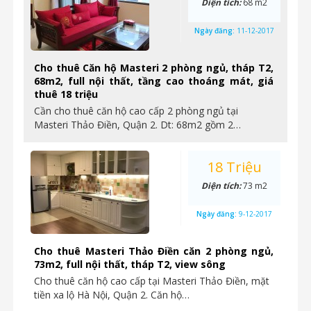
Diện tích:
68 m2
Ngày đăng:
11-12-2017
Cho thuê Căn hộ Masteri 2 phòng ngủ, tháp T2,
68m2, full nội thất, tầng cao thoáng mát, giá
thuê 18 triệu
Cần cho thuê căn hộ cao cấp 2 phòng ngủ tại
Masteri Thảo Điền, Quận 2. Dt: 68m2 gồm 2…
18 Triệu
Diện tích:
73 m2
Ngày đăng:
9-12-2017
Cho thuê Masteri Thảo Điền căn 2 phòng ngủ,
73m2, full nội thất, tháp T2, view sông
Cho thuê căn hộ cao cấp tại Masteri Thảo Điền, mặt
tiền xa lộ Hà Nội, Quận 2. Căn hộ…