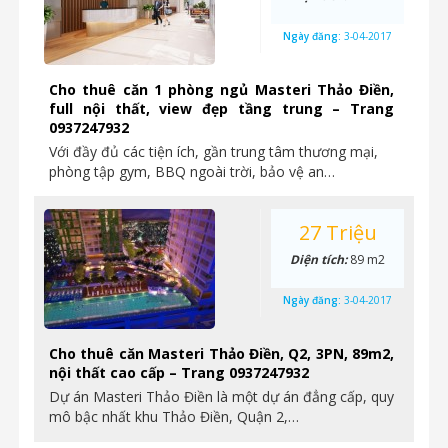
Ngày đăng:
3-04-2017
Cho thuê căn 1 phòng ngủ Masteri Thảo Điền,
full nội thất, view đẹp tầng trung – Trang
0937247932
Với đầy đủ các tiện ích, gần trung tâm thương mại,
phòng tập gym, BBQ ngoài trời, bảo vệ an…
27 Triệu
Diện tích:
89 m2
Ngày đăng:
3-04-2017
Cho thuê căn Masteri Thảo Điền, Q2, 3PN, 89m2,
nội thất cao cấp – Trang 0937247932
Dự án Masteri Thảo Điền là một dự án đẳng cấp, quy
mô bậc nhất khu Thảo Điền, Quận 2,…