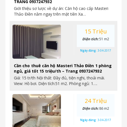
TRANG 0937247932
Giới thiệu sơ lược về dự án: Căn hộ cao cấp Masteri
Thảo Điền nằm ngay trên mặt tiền Xa…
15 Triệu
Diện tích:
51 m2
Ngày đăng:
3-04-2017
Cần cho thuê căn hộ Masteri Thảo Điền 1 phòng
ngủ, giá tốt 15 triệu/th – Trang 0937247932
Giá: 15 tr/th Nội thất: Đầy đủ, tiện nghi, thoải mái.
View: Hồ bơi. Diện tích:51 m2. Phòng ngủ: 1….
24 Triệu
Diện tích:
86 m2
Ngày đăng:
3-04-2017