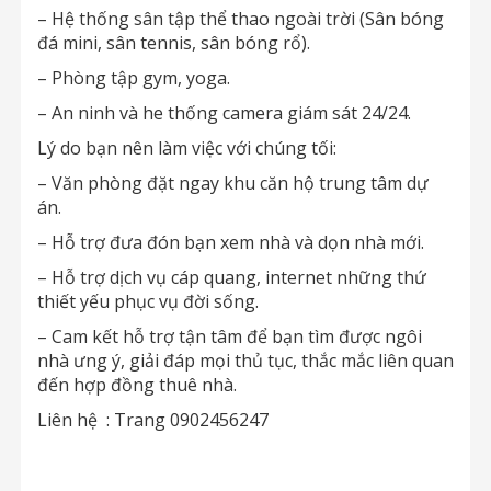
– Hệ thống sân tập thể thao ngoài trời (Sân bóng
đá mini, sân tennis, sân bóng rổ).
– Phòng tập gym, yoga.
– An ninh và he thống camera giám sát 24/24.
Lý do bạn nên làm việc với chúng tối:
– Văn phòng đặt ngay khu căn hộ trung tâm dự
án.
– Hỗ trợ đưa đón bạn xem nhà và dọn nhà mới.
– Hỗ trợ dịch vụ cáp quang, internet những thứ
thiết yếu phục vụ đời sống.
– Cam kết hỗ trợ tận tâm để bạn tìm được ngôi
nhà ưng ý, giải đáp mọi thủ tục, thắc mắc liên quan
đến hợp đồng thuê nhà.
Liên hệ : Trang 0902456247