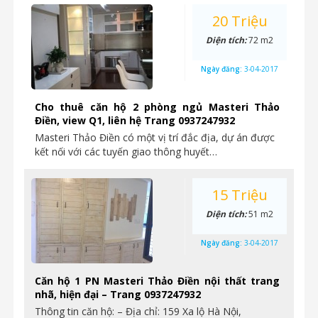
20 Triệu
Diện tích:
72 m2
Ngày đăng:
3-04-2017
Cho thuê căn hộ 2 phòng ngủ Masteri Thảo
Điền, view Q1, liên hệ Trang 0937247932
Masteri Thảo Điền có một vị trí đắc địa, dự án được
kết nối với các tuyến giao thông huyết…
15 Triệu
Diện tích:
51 m2
Ngày đăng:
3-04-2017
Căn hộ 1 PN Masteri Thảo Điền nội thất trang
nhã, hiện đại – Trang 0937247932
Thông tin căn hộ: – Địa chỉ: 159 Xa lộ Hà Nội,