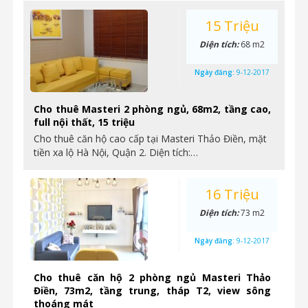
15 Triệu
Diện tích:
68 m2
Ngày đăng:
9-12-2017
Cho thuê Masteri 2 phòng ngủ, 68m2, tầng cao,
full nội thất, 15 triệu
Cho thuê căn hộ cao cấp tại Masteri Thảo Điền, mặt
tiền xa lộ Hà Nội, Quận 2. Diện tích:…
16 Triệu
Diện tích:
73 m2
Ngày đăng:
9-12-2017
Cho thuê căn hộ 2 phòng ngủ Masteri Thảo
Điền, 73m2, tầng trung, tháp T2, view sông
thoáng mát