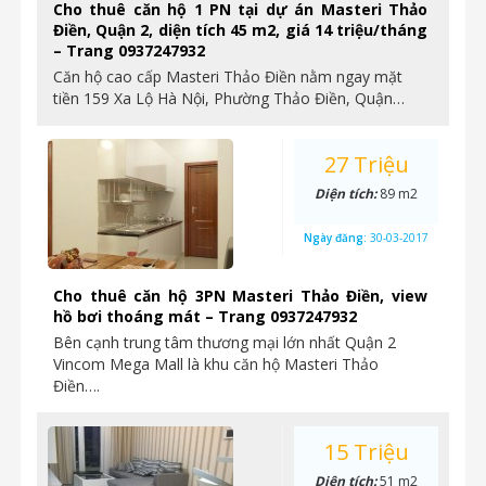
Cho thuê căn hộ 1 PN tại dự án Masteri Thảo
Điền, Quận 2, diện tích 45 m2, giá 14 triệu/tháng
– Trang 0937247932
Căn hộ cao cấp Masteri Thảo Điền nằm ngay mặt
tiền 159 Xa Lộ Hà Nội, Phường Thảo Điền, Quận…
27 Triệu
Diện tích:
89 m2
Ngày đăng:
30-03-2017
Cho thuê căn hộ 3PN Masteri Thảo Điền, view
hồ bơi thoáng mát – Trang 0937247932
Bên cạnh trung tâm thương mại lớn nhất Quận 2
Vincom Mega Mall là khu căn hộ Masteri Thảo
Điền….
15 Triệu
Diện tích:
51 m2