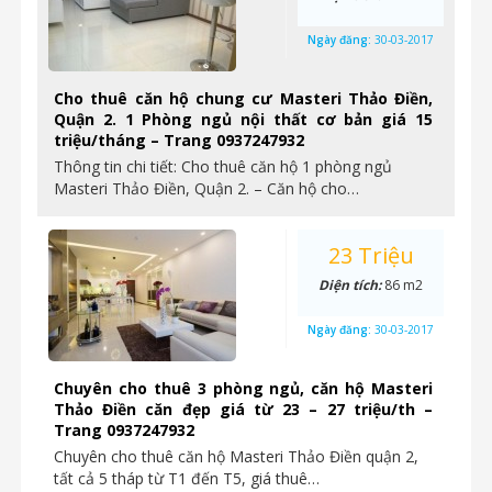
Ngày đăng:
30-03-2017
Cho thuê căn hộ chung cư Masteri Thảo Điền,
Quận 2. 1 Phòng ngủ nội thất cơ bản giá 15
triệu/tháng – Trang 0937247932
Thông tin chi tiết: Cho thuê căn hộ 1 phòng ngủ
Masteri Thảo Điền, Quận 2. – Căn hộ cho…
23 Triệu
Diện tích:
86 m2
Ngày đăng:
30-03-2017
Chuyên cho thuê 3 phòng ngủ, căn hộ Masteri
Thảo Điền căn đẹp giá từ 23 – 27 triệu/th –
Trang 0937247932
Chuyên cho thuê căn hộ Masteri Thảo Điền quận 2,
tất cả 5 tháp từ T1 đến T5, giá thuê…