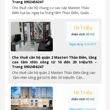
Trang 0902456247
Cho thuê căn hộ chung cư cao cấp Masteri Thảo
Điền tọa lạc ngay tại trung tâm Thảo Điền, Quận…
16 Triệu
Diện tích:
60 m2
Ngày đăng:
8-04-2017
Cho thuê căn hộ quận 2 Masteri Thảo Điền, tầng
cao tầm nhìn sông từ 16 đến 20 triệu/th –
Trang 0902456247
Cho thuê căn hộ quận 2 Masteri Thảo Điền tầng cao
tầm nhìn sông giá từ16 đến 20 triệu/th. Căn…
16 Triệu
Diện tích:
60 m2
Ngày đăng:
5-04-2017