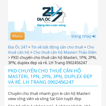
Menu
Đăng nhập
Địa Ốc 247
>
Tin về bất động sản cho thuê
>
Cho
thuê căn hộ
>
Cho thuê căn hộ Masteri Thảo Điền
>
PKD chuyên cho thuê căn hộ Masteri, 1PN, 2PN,
3PN, duplex đẹp và rẻ. LH Trang 0902456247
PKD CHUYÊN CHO THUÊ CĂN HỘ
MASTERI, 1PN, 2PN, 3PN, DUPLEX ĐẸP
VÀ RẺ. LH TRANG 0902456247
Chuyên cho thuê nhanh gọn le căn hộ Masteri
view công viên và sông Sài Gòn tuyệt đẹp.