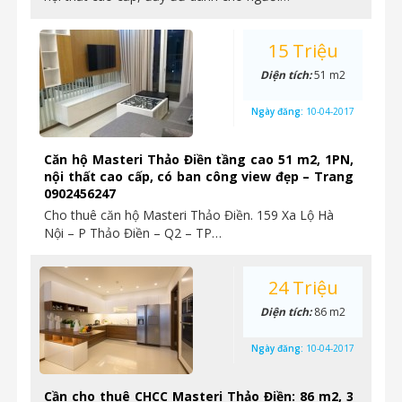
15 Triệu
Diện tích:
51 m2
Ngày đăng:
10-04-2017
Căn hộ Masteri Thảo Điền tầng cao 51 m2, 1PN,
nội thất cao cấp, có ban công view đẹp – Trang
0902456247
Cho thuê căn hộ Masteri Thảo Điền. 159 Xa Lộ Hà
Nội – P Thảo Điền – Q2 – TP…
24 Triệu
Diện tích:
86 m2
Ngày đăng:
10-04-2017
Cần cho thuê CHCC Masteri Thảo Điền: 86 m2, 3