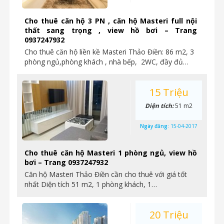
Cho thuê căn hộ 3 PN , căn hộ Masteri full nội
thất sang trọng , view hồ bơi – Trang
0937247932
Cho thuê căn hộ liền kề Masteri Thảo Điền: 86 m2, 3
phòng ngủ,phòng khách , nhà bếp, 2WC, đầy đủ…
15 Triệu
Diện tích:
51 m2
Ngày đăng:
15-04-2017
Cho thuê căn hộ Masteri 1 phòng ngủ, view hồ
bơi – Trang 0937247932
Căn hộ Masteri Thảo Điền cần cho thuê với giá tốt
nhất Diện tích 51 m2, 1 phòng khách, 1…
20 Triệu