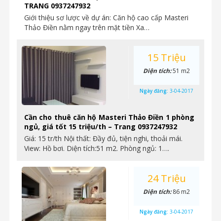
TRANG 0937247932
Giới thiệu sơ lược về dự án: Căn hộ cao cấp Masteri
Thảo Điền nằm ngay trên mặt tiền Xa…
15 Triệu
Diện tích:
51 m2
Ngày đăng:
3-04-2017
Cần cho thuê căn hộ Masteri Thảo Điền 1 phòng
ngủ, giá tốt 15 triệu/th – Trang 0937247932
Giá: 15 tr/th Nội thất: Đầy đủ, tiện nghi, thoải mái.
View: Hồ bơi. Diện tích:51 m2. Phòng ngủ: 1….
24 Triệu
Diện tích:
86 m2
Ngày đăng:
3-04-2017