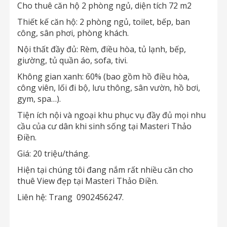
Cho thuê căn hộ 2 phòng ngủ, diện tích 72 m2
Thiết kế căn hộ: 2 phòng ngủ, toilet, bếp, ban
công, sân phơi, phòng khách.
Nội thất đầy đủ: Rèm, điều hòa, tủ lạnh, bếp,
giường, tủ quần áo, sofa, tivi.
Không gian xanh: 60% (bao gồm hồ điều hòa,
công viên, lối đi bộ, lưu thông, sân vườn, hồ bơi,
gym, spa…).
Tiện ích nội và ngoại khu phục vụ đầy đủ mọi nhu
cầu của cư dân khi sinh sống tại Masteri Thảo
Điền.
Giá: 20 triệu/tháng.
Hiện tại chúng tôi đang nắm rất nhiều căn cho
thuê View đẹp tại Masteri Thảo Điền.
Liên hệ: Trang 0902456247.