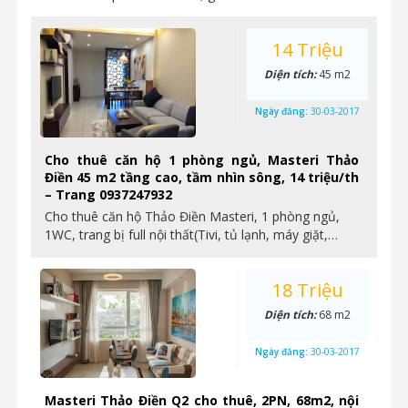
14 Triệu
Diện tích:
45 m2
Ngày đăng:
30-03-2017
Cho thuê căn hộ 1 phòng ngủ, Masteri Thảo
Điền 45 m2 tầng cao, tầm nhìn sông, 14 triệu/th
– Trang 0937247932
Cho thuê căn hộ Thảo Điền Masteri, 1 phòng ngủ,
1WC, trang bị full nội thất(Tivi, tủ lạnh, máy giặt,…
18 Triệu
Diện tích:
68 m2
Ngày đăng:
30-03-2017
Masteri Thảo Điền Q2 cho thuê, 2PN, 68m2, nội