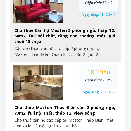
Diện tích:
68 m2
Ngày đăng:
11-12-2017
Cho thuê Căn hộ Masteri 2 phòng ngủ, tháp T2,
68m2, full nội thất, tầng cao thoáng mát, giá
thuê 18 triệu
Cần cho thuê căn hộ cao cấp 2 phòng ngủ tại
Masteri Thảo Điền, Quận 2. Dt: 68m2 gồm 2…
18 Triệu
Diện tích:
73 m2
Ngày đăng:
9-12-2017
Cho thuê Masteri Thảo Điền căn 2 phòng ngủ,
73m2, full nội thất, tháp T2, view sông
Cho thuê căn hộ cao cấp tại Masteri Thảo Điền, mặt
tiền xa lộ Hà Nội, Quận 2. Căn hộ…