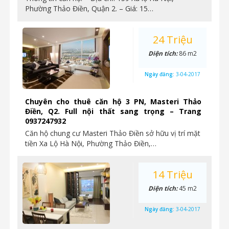
Phường Thảo Điền, Quận 2. – Giá: 15…
24 Triệu
Diện tích:
86 m2
Ngày đăng:
3-04-2017
Chuyên cho thuê căn hộ 3 PN, Masteri Thảo
Điền, Q2. Full nội thất sang trọng – Trang
0937247932
Căn hộ chung cư Masteri Thảo Điền sở hữu vị trí mặt
tiền Xa Lộ Hà Nội, Phường Thảo Điền,…
14 Triệu
Diện tích:
45 m2
Ngày đăng:
3-04-2017