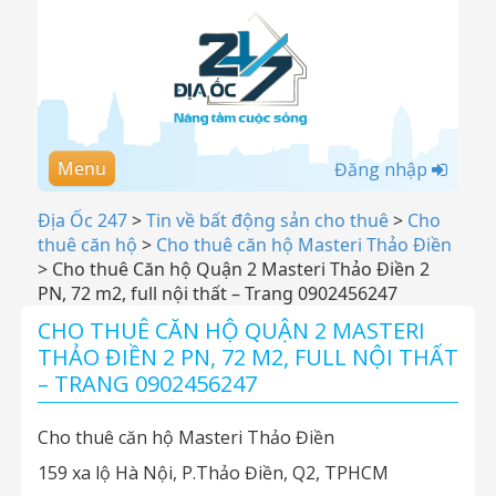
Menu
Đăng nhập
Địa Ốc 247
>
Tin về bất động sản cho thuê
>
Cho
thuê căn hộ
>
Cho thuê căn hộ Masteri Thảo Điền
>
Cho thuê Căn hộ Quận 2 Masteri Thảo Điền 2
PN, 72 m2, full nội thất – Trang 0902456247
CHO THUÊ CĂN HỘ QUẬN 2 MASTERI
THẢO ĐIỀN 2 PN, 72 M2, FULL NỘI THẤT
– TRANG 0902456247
Cho thuê căn hộ Masteri Thảo Điền
159 xa lộ Hà Nội, P.Thảo Điền, Q2, TPHCM