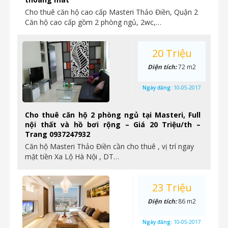
Cho thuê căn hộ cao cấp Masteri Thảo Điền, Quận 2
Căn hộ cao cấp gồm 2 phòng ngủ, 2wc,…
20 Triệu
Diện tích:
72 m2
Ngày đăng:
10-05-2017
Cho thuê căn hộ 2 phòng ngủ tại Masteri, Full
nội thất và hồ bơi rộng – Giá 20 Triệu/th –
Trang 0937247932
Căn hộ Masteri Thảo Điền cần cho thuê , vị trí ngay
mặt tiền Xa Lộ Hà Nội , DT…
23 Triệu
Diện tích:
86 m2
Ngày đăng:
10-05-2017