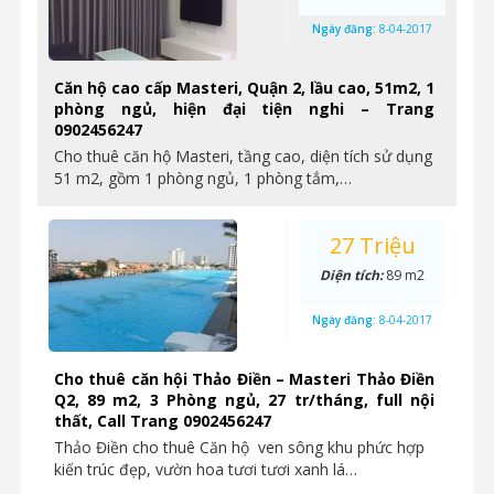
Ngày đăng:
8-04-2017
Căn hộ cao cấp Masteri, Quận 2, lầu cao, 51m2, 1
phòng ngủ, hiện đại tiện nghi – Trang
0902456247
Cho thuê căn hộ Masteri, tầng cao, diện tích sử dụng
51 m2, gồm 1 phòng ngủ, 1 phòng tắm,…
27 Triệu
Diện tích:
89 m2
Ngày đăng:
8-04-2017
Cho thuê căn hội Thảo Điền – Masteri Thảo Điền
Q2, 89 m2, 3 Phòng ngủ, 27 tr/tháng, full nội
thất, Call Trang 0902456247
Thảo Điền cho thuê Căn hộ ven sông khu phức hợp
kiến trúc đẹp, vườn hoa tươi tươi xanh lá…