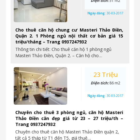
Diện tích:
51 m2
Ngày đăng:
30-03-2017
Cho thuê căn hộ chung cư Masteri Thảo Điền,
Quận 2. 1 Phòng ngủ nội thất cơ bản giá 15
triệu/tháng – Trang 0937247932
Thông tin chi tiết: Cho thuê căn hộ 1 phòng ngủ
Masteri Thảo Điền, Quận 2. – Căn hộ cho…
23 Triệu
Diện tích:
86 m2
Ngày đăng:
30-03-2017
Chuyên cho thuê 3 phòng ngủ, căn hộ Masteri
Thảo Điền căn đẹp giá từ 23 – 27 triệu/th –
Trang 0937247932
Chuyên cho thuê căn hộ Masteri Thảo Điền quận 2,
tất cả 5 tháp từ T1 đến T5, giá thuê…