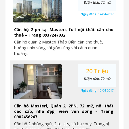
Diện tích:
72 m2
Ngày đăng:
14-04-2017
Căn hộ 2 pn tại Masteri, full nội thất cần cho
thuê – Trang 0937247932
Căn hộ quận 2 Masteri Thảo Điền cần cho thuê,
hướng nhìn sông sài gòn cùng với cảnh quan
thoáng…
20 Triệu
Diện tích:
72 m2
Ngày đăng:
10-04-2017
Căn hộ Masteri, Quận 2, 2PN, 72 m2, nội thất
cao cấp, nhà đẹp, view ven sông – Trang
0902456247
Căn hộ 2 phòng ngủ, 2 toilets, có balcony. Trang bị