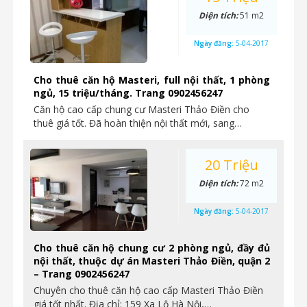
Diện tích:
51 m2
Ngày đăng:
5-04-2017
Cho thuê căn hộ Masteri, full nội thất, 1 phòng
ngủ, 15 triệu/tháng. Trang 0902456247
Căn hộ cao cấp chung cư Masteri Thảo Điền cho
thuê giá tốt. Đã hoàn thiện nội thất mới, sang…
20 Triệu
Diện tích:
72 m2
Ngày đăng:
5-04-2017
Cho thuê căn hộ chung cư 2 phòng ngủ, đầy đủ
nội thất, thuộc dự án Masteri Thảo Điền, quận 2
– Trang 0902456247
Chuyên cho thuê căn hộ cao cấp Masteri Thảo Điền
giá tốt nhất. Địa chỉ: 159 Xa Lộ Hà Nội,…