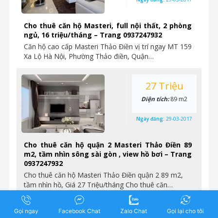
Cho thuê căn hộ Masteri, full nội thất, 2 phòng
ngủ, 16 triệu/tháng – Trang 0937247932
Căn hộ cao cấp Masteri Thảo Điền vị trí ngay MT 159
Xa Lộ Hà Nội, Phường Thảo điền, Quận…
27 Triệu
Diện tích:
89 m2
Ngày đăng:
29-03-2017
Cho thuê căn hộ quận 2 Masteri Thảo Điền 89
m2, tầm nhìn sông sài gòn , view hồ bơi – Trang
0937247932
Cho thuê căn hộ Masteri Thảo Điền quận 2 89 m2,
tầm nhìn hồ, Giá 27 Triệu/tháng Cho thuê căn…
Gọi ngay
Facebook Chat
Zalo Chat
Gọi lại cho tôi
23 Triệu