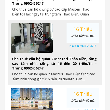
Trang 0902456247
Cho thuê căn hộ chung cư cao cấp Masteri Thảo
Điền tọa lạc ngay tại trung tâm Thảo Điền, Quận…
16 Triệu
Diện tích:
60 m2
Ngày đăng:
8-04-2017
Cho thuê căn hộ quận 2 Masteri Thảo Điền, tầng
cao tầm nhìn sông từ 16 đến 20 triệu/th –
Trang 0902456247
Cho thuê căn hộ quận 2 Masteri Thảo Điền tầng cao
tầm nhìn sông giá từ16 đến 20 triệu/th. Căn…
16 Triệu
Diện tích:
60 m2