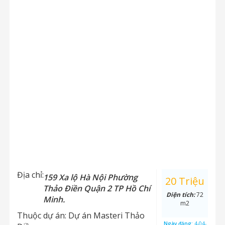
Địa chỉ:
159 Xa lộ Hà Nội Phường
20 Triệu
Thảo Điền Quận 2 TP Hồ Chí
Diện tích:
72
Minh.
m2
Thuộc dự án:
Dự án Masteri Thảo
Ngày đăng:
4-04-