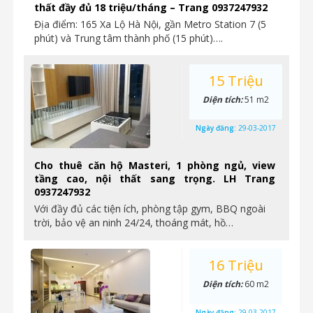
thất đầy đủ 18 triệu/tháng – Trang 0937247932
Địa điểm: 165 Xa Lộ Hà Nội, gần Metro Station 7 (5
phút) và Trung tâm thành phố (15 phút)….
15 Triệu
Diện tích:
51 m2
Ngày đăng:
29-03-2017
Cho thuê căn hộ Masteri, 1 phòng ngủ, view
tầng cao, nội thất sang trọng. LH Trang
0937247932
Với đầy đủ các tiện ích, phòng tập gym, BBQ ngoài
trời, bảo vệ an ninh 24/24, thoáng mát, hồ…
16 Triệu
Diện tích:
60 m2
Ngày đăng:
29-03-2017