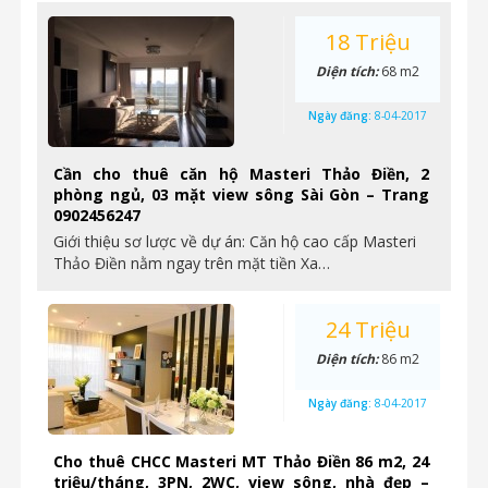
18 Triệu
Diện tích:
68 m2
Ngày đăng:
8-04-2017
Cần cho thuê căn hộ Masteri Thảo Điền, 2
phòng ngủ, 03 mặt view sông Sài Gòn – Trang
0902456247
Giới thiệu sơ lược về dự án: Căn hộ cao cấp Masteri
Thảo Điền nằm ngay trên mặt tiền Xa…
24 Triệu
Diện tích:
86 m2
Ngày đăng:
8-04-2017
Cho thuê CHCC Masteri MT Thảo Điền 86 m2, 24
triệu/tháng, 3PN, 2WC, view sông, nhà đẹp –