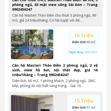
phòng ngủ, 03 mặt view sông Sài Gòn – Trang
0902456247
Căn hộ Masteri Thảo Điền cho thuê 3 phòng ngủ, 86
m2, giá 24 triệu/tháng. Cơ hội tuyệt vời để…
16 Triệu
Diện tích:
60 m2
Ngày đăng:
10-04-2017
Căn hộ Masteri Thảo Điền 2 phòng ngủ, 2 vệ
sinh, view hồ bơi, nội thất đẹp, giá 16
triệu/tháng – Trang 0902456247
Diện tích: 60 m2, 1 phòng khách, 2 phòng ngủ, 2WC,
bếp, phòng ăn nội thất sang trọng… Giá: 16…
15 Triệu
Diện tích:
51 m2