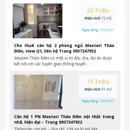
20 Triệu
Diện tích:
72 m2
Ngày đăng:
3-04-2017
Cho thuê căn hộ 2 phòng ngủ Masteri Thảo
Điền, view Q1, liên hệ Trang 0937247932
Masteri Thảo Điền có một vị trí đắc địa, dự án được
kết nối với các tuyến giao thông huyết…
15 Triệu
Diện tích:
51 m2
Ngày đăng:
3-04-2017
Căn hộ 1 PN Masteri Thảo Điền nội thất trang
nhã, hiện đại – Trang 0937247932
Thông tin căn hộ: – Địa chỉ: 159 Xa lộ Hà Nội,