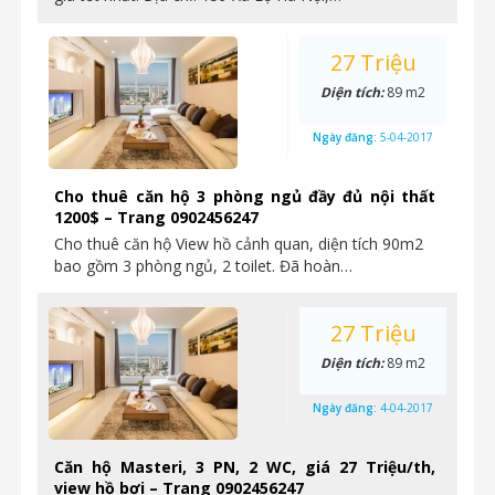
27 Triệu
Diện tích:
89 m2
Ngày đăng:
5-04-2017
Cho thuê căn hộ 3 phòng ngủ đầy đủ nội thất
1200$ – Trang 0902456247
Cho thuê căn hộ View hồ cảnh quan, diện tích 90m2
bao gồm 3 phòng ngủ, 2 toilet. Đã hoàn…
27 Triệu
Diện tích:
89 m2
Ngày đăng:
4-04-2017
Căn hộ Masteri, 3 PN, 2 WC, giá 27 Triệu/th,
view hồ bơi – Trang 0902456247