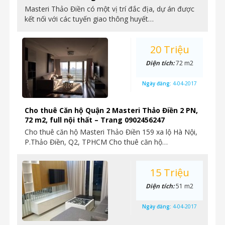
Masteri Thảo Điền có một vị trí đắc địa, dự án được
kết nối với các tuyến giao thông huyết…
20 Triệu
Diện tích:
72 m2
Ngày đăng:
4-04-2017
Cho thuê Căn hộ Quận 2 Masteri Thảo Điền 2 PN,
72 m2, full nội thất – Trang 0902456247
Cho thuê căn hộ Masteri Thảo Điền 159 xa lộ Hà Nội,
P.Thảo Điền, Q2, TPHCM Cho thuê căn hộ…
15 Triệu
Diện tích:
51 m2
Ngày đăng:
4-04-2017