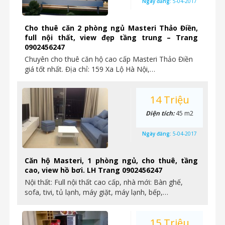
Ngày đăng:
5-04-2017
Cho thuê căn 2 phòng ngủ Masteri Thảo Điền,
full nội thất, view đẹp tầng trung – Trang
0902456247
Chuyên cho thuê căn hộ cao cấp Masteri Thảo Điền
giá tốt nhất. Địa chỉ: 159 Xa Lộ Hà Nội,…
14 Triệu
Diện tích:
45 m2
Ngày đăng:
5-04-2017
Căn hộ Masteri, 1 phòng ngủ, cho thuê, tầng
cao, view hồ bơi. LH Trang 0902456247
Nội thất: Full nội thất cao cấp, nhà mới: Bàn ghế,
sofa, tivi, tủ lạnh, máy giặt, máy lạnh, bếp,…
15 Triệu