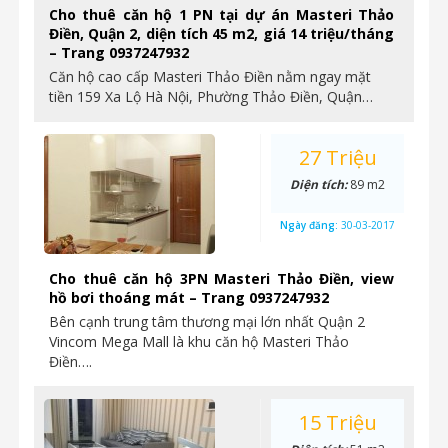
Cho thuê căn hộ 1 PN tại dự án Masteri Thảo
Điền, Quận 2, diện tích 45 m2, giá 14 triệu/tháng
– Trang 0937247932
Căn hộ cao cấp Masteri Thảo Điền nằm ngay mặt
tiền 159 Xa Lộ Hà Nội, Phường Thảo Điền, Quận…
27 Triệu
Diện tích:
89 m2
Ngày đăng:
30-03-2017
Cho thuê căn hộ 3PN Masteri Thảo Điền, view
hồ bơi thoáng mát – Trang 0937247932
Bên cạnh trung tâm thương mại lớn nhất Quận 2
Vincom Mega Mall là khu căn hộ Masteri Thảo
Điền….
15 Triệu