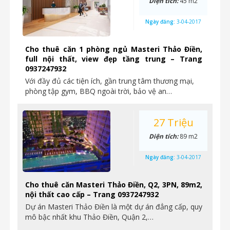
Diện tích:
45 m2
Ngày đăng:
3-04-2017
Cho thuê căn 1 phòng ngủ Masteri Thảo Điền,
full nội thất, view đẹp tầng trung – Trang
0937247932
Với đầy đủ các tiện ích, gần trung tâm thương mại,
phòng tập gym, BBQ ngoài trời, bảo vệ an…
27 Triệu
Diện tích:
89 m2
Ngày đăng:
3-04-2017
Cho thuê căn Masteri Thảo Điền, Q2, 3PN, 89m2,
nội thất cao cấp – Trang 0937247932
Dự án Masteri Thảo Điền là một dự án đẳng cấp, quy
mô bậc nhất khu Thảo Điền, Quận 2,…