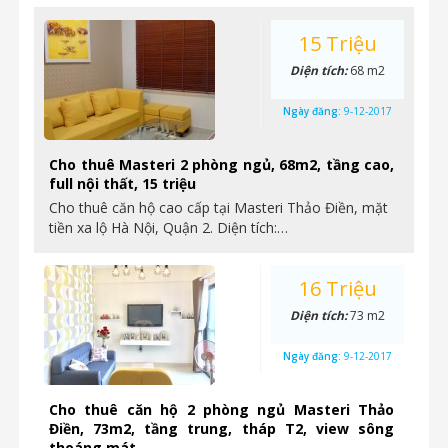
15 Triệu
Diện tích:
68 m2
Ngày đăng:
9-12-2017
Cho thuê Masteri 2 phòng ngủ, 68m2, tầng cao,
full nội thất, 15 triệu
Cho thuê căn hộ cao cấp tại Masteri Thảo Điền, mặt
tiền xa lộ Hà Nội, Quận 2. Diện tích:…
16 Triệu
Diện tích:
73 m2
Ngày đăng:
9-12-2017
Cho thuê căn hộ 2 phòng ngủ Masteri Thảo
Điền, 73m2, tầng trung, tháp T2, view sông
thoáng mát