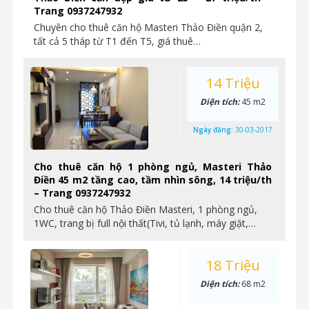
Trang 0937247932
Chuyên cho thuê căn hộ Masteri Thảo Điền quận 2,
tất cả 5 tháp từ T1 đến T5, giá thuê…
14 Triệu
Diện tích:
45 m2
Ngày đăng:
30-03-2017
Cho thuê căn hộ 1 phòng ngủ, Masteri Thảo
Điền 45 m2 tầng cao, tầm nhìn sông, 14 triệu/th
– Trang 0937247932
Cho thuê căn hộ Thảo Điền Masteri, 1 phòng ngủ,
1WC, trang bị full nội thất(Tivi, tủ lạnh, máy giặt,…
18 Triệu
Diện tích:
68 m2