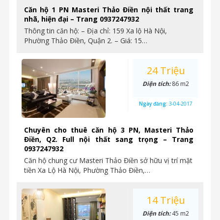
Căn hộ 1 PN Masteri Thảo Điền nội thất trang
nhã, hiện đại – Trang 0937247932
Thông tin căn hộ: – Địa chỉ: 159 Xa lộ Hà Nội,
Phường Thảo Điền, Quận 2. – Giá: 15…
24 Triệu
Diện tích:
86 m2
Ngày đăng:
3-04-2017
Chuyên cho thuê căn hộ 3 PN, Masteri Thảo
Điền, Q2. Full nội thất sang trọng – Trang
0937247932
Căn hộ chung cư Masteri Thảo Điền sở hữu vị trí mặt
tiền Xa Lộ Hà Nội, Phường Thảo Điền,…
14 Triệu
Diện tích:
45 m2