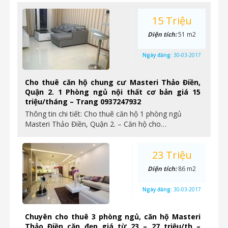
15 Triệu
Diện tích:
51 m2
Ngày đăng:
30-03-2017
Cho thuê căn hộ chung cư Masteri Thảo Điền,
Quận 2. 1 Phòng ngủ nội thất cơ bản giá 15
triệu/tháng – Trang 0937247932
Thông tin chi tiết: Cho thuê căn hộ 1 phòng ngủ
Masteri Thảo Điền, Quận 2. – Căn hộ cho…
23 Triệu
Diện tích:
86 m2
Ngày đăng:
30-03-2017
Chuyên cho thuê 3 phòng ngủ, căn hộ Masteri
Thảo Điền căn đẹp giá từ 23 – 27 triệu/th –