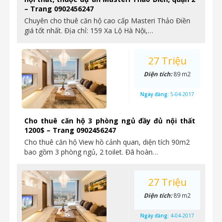
– Trang 0902456247
Chuyên cho thuê căn hộ cao cấp Masteri Thảo Điền
giá tốt nhất. Địa chỉ: 159 Xa Lộ Hà Nội,…
27 Triệu
Diện tích:
89 m2
Ngày đăng:
5-04-2017
Cho thuê căn hộ 3 phòng ngủ đầy đủ nội thất
1200$ – Trang 0902456247
Cho thuê căn hộ View hồ cảnh quan, diện tích 90m2
bao gồm 3 phòng ngủ, 2 toilet. Đã hoàn…
27 Triệu
Diện tích:
89 m2
Ngày đăng:
4-04-2017