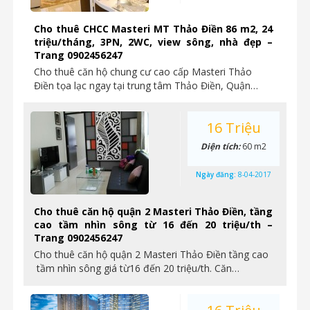
Cho thuê CHCC Masteri MT Thảo Điền 86 m2, 24
triệu/tháng, 3PN, 2WC, view sông, nhà đẹp –
Trang 0902456247
Cho thuê căn hộ chung cư cao cấp Masteri Thảo
Điền tọa lạc ngay tại trung tâm Thảo Điền, Quận…
16 Triệu
Diện tích:
60 m2
Ngày đăng:
8-04-2017
Cho thuê căn hộ quận 2 Masteri Thảo Điền, tầng
cao tầm nhìn sông từ 16 đến 20 triệu/th –
Trang 0902456247
Cho thuê căn hộ quận 2 Masteri Thảo Điền tầng cao
tầm nhìn sông giá từ16 đến 20 triệu/th. Căn…