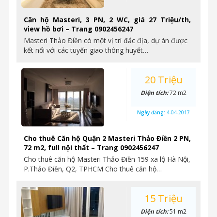
Căn hộ Masteri, 3 PN, 2 WC, giá 27 Triệu/th,
view hồ bơi – Trang 0902456247
Masteri Thảo Điền có một vị trí đắc địa, dự án được
kết nối với các tuyến giao thông huyết…
20 Triệu
Diện tích:
72 m2
Ngày đăng:
4-04-2017
Cho thuê Căn hộ Quận 2 Masteri Thảo Điền 2 PN,
72 m2, full nội thất – Trang 0902456247
Cho thuê căn hộ Masteri Thảo Điền 159 xa lộ Hà Nội,
P.Thảo Điền, Q2, TPHCM Cho thuê căn hộ…
15 Triệu
Diện tích:
51 m2