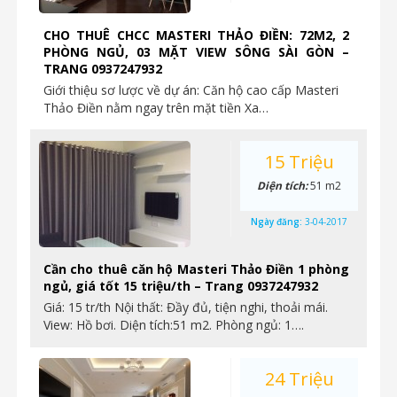
CHO THUÊ CHCC MASTERI THẢO ĐIỀN: 72M2, 2
PHÒNG NGỦ, 03 MẶT VIEW SÔNG SÀI GÒN –
TRANG 0937247932
Giới thiệu sơ lược về dự án: Căn hộ cao cấp Masteri
Thảo Điền nằm ngay trên mặt tiền Xa…
15 Triệu
Diện tích:
51 m2
Ngày đăng:
3-04-2017
Cần cho thuê căn hộ Masteri Thảo Điền 1 phòng
ngủ, giá tốt 15 triệu/th – Trang 0937247932
Giá: 15 tr/th Nội thất: Đầy đủ, tiện nghi, thoải mái.
View: Hồ bơi. Diện tích:51 m2. Phòng ngủ: 1….
24 Triệu