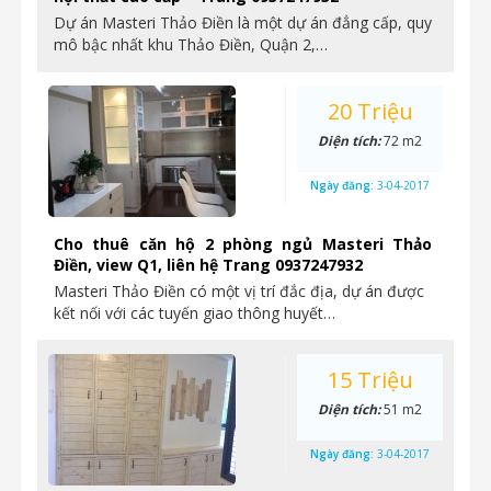
Dự án Masteri Thảo Điền là một dự án đẳng cấp, quy
mô bậc nhất khu Thảo Điền, Quận 2,…
20 Triệu
Diện tích:
72 m2
Ngày đăng:
3-04-2017
Cho thuê căn hộ 2 phòng ngủ Masteri Thảo
Điền, view Q1, liên hệ Trang 0937247932
Masteri Thảo Điền có một vị trí đắc địa, dự án được
kết nối với các tuyến giao thông huyết…
15 Triệu
Diện tích:
51 m2
Ngày đăng:
3-04-2017