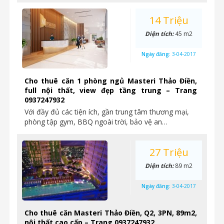
14 Triệu
Diện tích:
45 m2
Ngày đăng:
3-04-2017
Cho thuê căn 1 phòng ngủ Masteri Thảo Điền,
full nội thất, view đẹp tầng trung – Trang
0937247932
Với đầy đủ các tiện ích, gần trung tâm thương mại,
phòng tập gym, BBQ ngoài trời, bảo vệ an…
27 Triệu
Diện tích:
89 m2
Ngày đăng:
3-04-2017
Cho thuê căn Masteri Thảo Điền, Q2, 3PN, 89m2,
nội thất cao cấp – Trang 0937247932