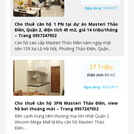
Ngày đăng:
3-04-2017
Cho thuê căn hộ 1 PN tại dự án Masteri Thảo
Điền, Quận 2, diện tích 45 m2, giá 14 triệu/tháng
– Trang 0937247932
Căn hộ cao cấp Masteri Thảo Điền nằm ngay mặt
tiền 159 Xa Lộ Hà Nội, Phường Thảo Điền, Quận…
27 Triệu
Diện tích:
89 m2
Ngày đăng:
30-03-2017
Cho thuê căn hộ 3PN Masteri Thảo Điền, view
hồ bơi thoáng mát – Trang 0937247932
Bên cạnh trung tâm thương mại lớn nhất Quận 2
Vincom Mega Mall là khu căn hộ Masteri Thảo
Điền….