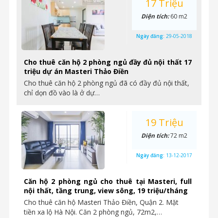
17 Triệu
Diện tích:
60 m2
Ngày đăng:
29-05-2018
Cho thuê căn hộ 2 phòng ngủ đầy đủ nội thất 17
triệu dự án Masteri Thảo Điền
Cho thuê căn hộ 2 phòng ngủ đã có đầy đủ nội thất,
chỉ dọn đồ vào là ở dự…
19 Triệu
Diện tích:
72 m2
Ngày đăng:
13-12-2017
Căn hộ 2 phòng ngủ cho thuê tại Masteri, full
nội thất, tầng trung, view sông, 19 triệu/tháng
Cho thuê căn hộ Masteri Thảo Điền, Quận 2. Mặt
tiền xa lộ Hà Nội. Căn 2 phòng ngủ, 72m2,…