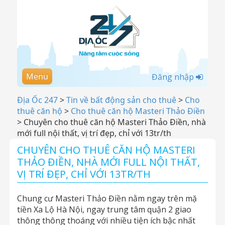
Menu
Đăng nhập
Địa Ốc 247
>
Tin về bất động sản cho thuê
>
Cho
thuê căn hộ
>
Cho thuê căn hộ Masteri Thảo Điền
>
Chuyên cho thuê căn hộ Masteri Thảo Điền, nhà
mới full nội thất, vị trí đẹp, chỉ với 13tr/th
CHUYÊN CHO THUÊ CĂN HỘ MASTERI
THẢO ĐIỀN, NHÀ MỚI FULL NỘI THẤT,
VỊ TRÍ ĐẸP, CHỈ VỚI 13TR/TH
Chung cư Masteri Thảo Điền nằm ngay trên mặ
tiền Xa Lộ Hà Nội, ngay trung tâm quận 2 giao
thông thông thoáng với nhiều tiện ích bậc nhất