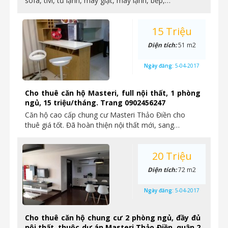
sofa, tivi, tủ lạnh, máy giặt, máy lạnh, bếp,…
15 Triệu
Diện tích:
51 m2
Ngày đăng:
5-04-2017
Cho thuê căn hộ Masteri, full nội thất, 1 phòng
ngủ, 15 triệu/tháng. Trang 0902456247
Căn hộ cao cấp chung cư Masteri Thảo Điền cho
thuê giá tốt. Đã hoàn thiện nội thất mới, sang…
20 Triệu
Diện tích:
72 m2
Ngày đăng:
5-04-2017
Cho thuê căn hộ chung cư 2 phòng ngủ, đầy đủ
nội thất, thuộc dự án Masteri Thảo Điền, quận 2