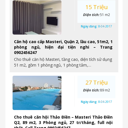
15 Triệu
Diện tích:
51 m2
Ngày đăng:
8-04-2017
Căn hộ cao cấp Masteri, Quận 2, lầu cao, 51m2, 1
phòng ngủ, hiện đại tiện nghi – Trang
0902456247
Cho thuê căn hộ Masteri, tầng cao, diện tích sử dụng
51 m2, gồm 1 phòng ngủ, 1 phòng tắm,…
27 Triệu
Diện tích:
89 m2
Ngày đăng:
8-04-2017
Cho thuê căn hội Thảo Điền – Masteri Thảo Điền
Q2, 89 m2, 3 Phòng ngủ, 27 tr/tháng, full nội
thất, Call Trang 0902456247