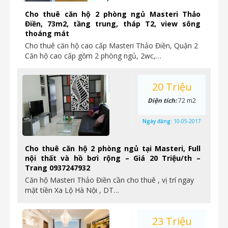
Cho thuê căn hộ 2 phòng ngủ Masteri Thảo
Điền, 73m2, tầng trung, tháp T2, view sông
thoáng mát
Cho thuê căn hộ cao cấp Masteri Thảo Điền, Quận 2
Căn hộ cao cấp gồm 2 phòng ngủ, 2wc,…
20 Triệu
Diện tích:
72 m2
Ngày đăng:
10-05-2017
Cho thuê căn hộ 2 phòng ngủ tại Masteri, Full
nội thất và hồ bơi rộng – Giá 20 Triệu/th –
Trang 0937247932
Căn hộ Masteri Thảo Điền cần cho thuê , vị trí ngay
mặt tiền Xa Lộ Hà Nội , DT…
23 Triệu