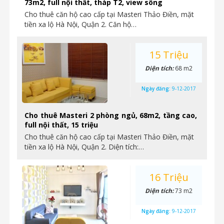
73m2, full nội thất, tháp T2, view sông
Cho thuê căn hộ cao cấp tại Masteri Thảo Điền, mặt
tiền xa lộ Hà Nội, Quận 2. Căn hộ…
15 Triệu
Diện tích:
68 m2
Ngày đăng:
9-12-2017
Cho thuê Masteri 2 phòng ngủ, 68m2, tầng cao,
full nội thất, 15 triệu
Cho thuê căn hộ cao cấp tại Masteri Thảo Điền, mặt
tiền xa lộ Hà Nội, Quận 2. Diện tích:…
16 Triệu
Diện tích:
73 m2
Ngày đăng:
9-12-2017