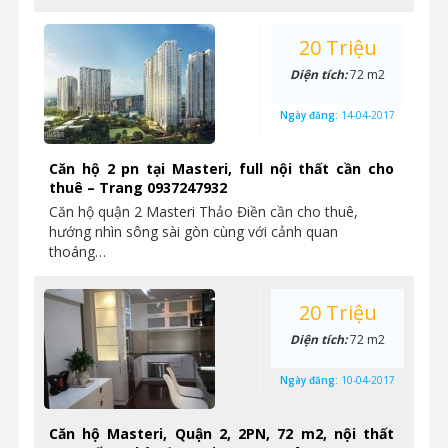
20 Triệu
Diện tích:
72 m2
Ngày đăng:
14-04-2017
Căn hộ 2 pn tại Masteri, full nội thất cần cho
thuê – Trang 0937247932
Căn hộ quận 2 Masteri Thảo Điền cần cho thuê,
hướng nhìn sông sài gòn cùng với cảnh quan
thoáng…
20 Triệu
Diện tích:
72 m2
Ngày đăng:
10-04-2017
Căn hộ Masteri, Quận 2, 2PN, 72 m2, nội thất