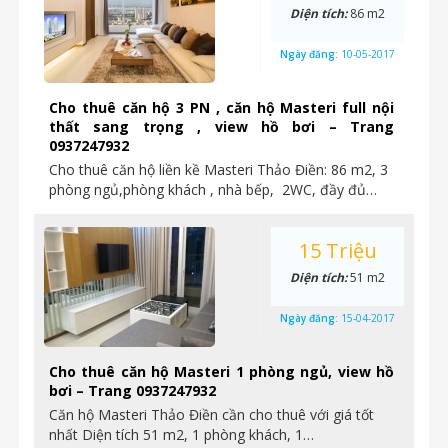
Diện tích:
86 m2
Ngày đăng:
10-05-2017
Cho thuê căn hộ 3 PN , căn hộ Masteri full nội
thất sang trọng , view hồ bơi – Trang
0937247932
Cho thuê căn hộ liền kề Masteri Thảo Điền: 86 m2, 3
phòng ngủ,phòng khách , nhà bếp, 2WC, đầy đủ…
15 Triệu
Diện tích:
51 m2
Ngày đăng:
15-04-2017
Cho thuê căn hộ Masteri 1 phòng ngủ, view hồ
bơi – Trang 0937247932
Căn hộ Masteri Thảo Điền cần cho thuê với giá tốt
nhất Diện tích 51 m2, 1 phòng khách, 1…