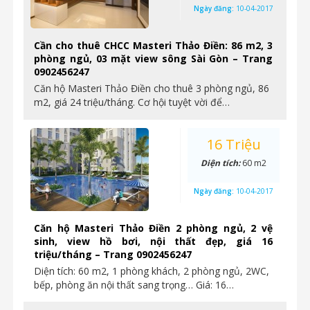
Ngày đăng:
10-04-2017
Cần cho thuê CHCC Masteri Thảo Điền: 86 m2, 3
phòng ngủ, 03 mặt view sông Sài Gòn – Trang
0902456247
Căn hộ Masteri Thảo Điền cho thuê 3 phòng ngủ, 86
m2, giá 24 triệu/tháng. Cơ hội tuyệt vời để…
16 Triệu
Diện tích:
60 m2
Ngày đăng:
10-04-2017
Căn hộ Masteri Thảo Điền 2 phòng ngủ, 2 vệ
sinh, view hồ bơi, nội thất đẹp, giá 16
triệu/tháng – Trang 0902456247
Diện tích: 60 m2, 1 phòng khách, 2 phòng ngủ, 2WC,
bếp, phòng ăn nội thất sang trọng… Giá: 16…