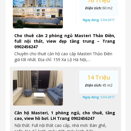
16 Triệu
Diện tích:
60 m2
Ngày đăng:
5-04-2017
Cho thuê căn 2 phòng ngủ Masteri Thảo Điền,
full nội thất, view đẹp tầng trung – Trang
0902456247
Chuyên cho thuê căn hộ cao cấp Masteri Thảo Điền
giá tốt nhất. Địa chỉ: 159 Xa Lộ Hà Nội,…
14 Triệu
Diện tích:
45 m2
Ngày đăng:
5-04-2017
Căn hộ Masteri, 1 phòng ngủ, cho thuê, tầng
cao, view hồ bơi. LH Trang 0902456247
Nội thất: Full nội thất cao cấp, nhà mới: Bàn ghế,