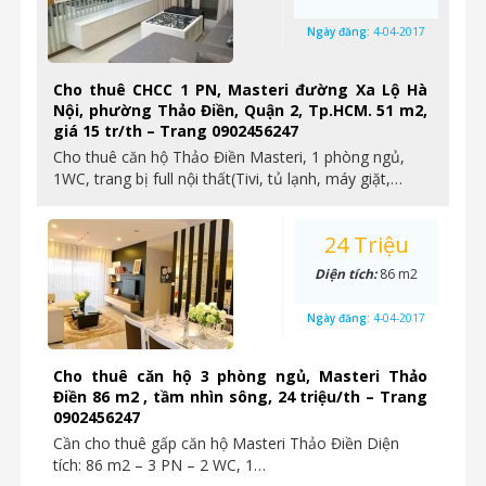
Ngày đăng:
4-04-2017
Cho thuê CHCC 1 PN, Masteri đường Xa Lộ Hà
Nội, phường Thảo Điền, Quận 2, Tp.HCM. 51 m2,
giá 15 tr/th – Trang 0902456247
Cho thuê căn hộ Thảo Điền Masteri, 1 phòng ngủ,
1WC, trang bị full nội thất(Tivi, tủ lạnh, máy giặt,…
24 Triệu
Diện tích:
86 m2
Ngày đăng:
4-04-2017
Cho thuê căn hộ 3 phòng ngủ, Masteri Thảo
Điền 86 m2 , tầm nhìn sông, 24 triệu/th – Trang
0902456247
Cần cho thuê gấp căn hộ Masteri Thảo Điền Diện
tích: 86 m2 – 3 PN – 2 WC, 1…