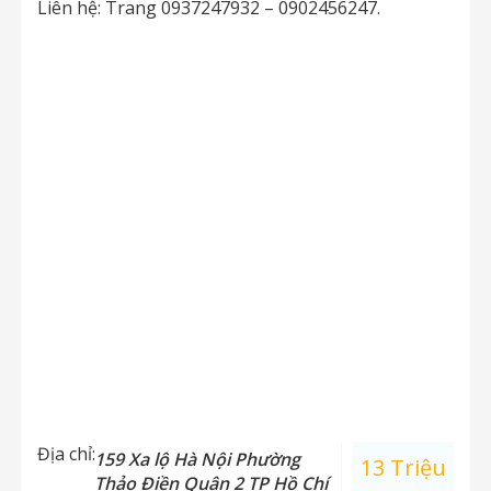
Liên hệ: Trang 0937247932 – 0902456247.
Địa chỉ:
159 Xa lộ Hà Nội Phường
13 Triệu
Thảo Điền Quận 2 TP Hồ Chí