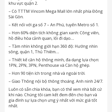
khu vực quận 2.
– Có TTTM Vincom Mega Mall lớn nhất phía Đông
Sài Gòn.
– Kết nối với ga số 7 – An Phú, tuyến Metro số 1.
– Hơn 60% diện tích không gian xanh: Công viên,
hồ điều hòa cảnh quan, lối đi dạo….
– Tầm nhìn không giới hạn 360 độ: Hướng nhìn
sông, quận 1, Thủ Thiêm….
– Thiết kế căn hộ thông minh, đa dạng lựa chọn:
1PN, 2PN, 3PN, Penthouse và Căn hộ ghép.
– Hơn 90 tiện ích trong nhà và ngoài trời.
– Giao Thông nội bộ thông thoáng. Anh ninh 24/7.
Luôn có sẵn chìa khóa, bạn có thể xem nhà bất cứ
khi nào. Chúng tôi cam kết đem đến cho bạn và
gia đình sự lựa chọn ưng ý nhất với mức giá tốt
nhất.