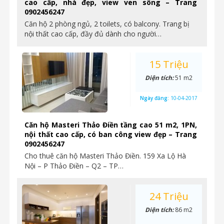
cao cấp, nhà đẹp, view ven sông – Trang
0902456247
Căn hộ 2 phòng ngủ, 2 toilets, có balcony. Trang bị
nội thất cao cấp, đầy đủ dành cho người…
15 Triệu
Diện tích:
51 m2
Ngày đăng:
10-04-2017
Căn hộ Masteri Thảo Điền tầng cao 51 m2, 1PN,
nội thất cao cấp, có ban công view đẹp – Trang
0902456247
Cho thuê căn hộ Masteri Thảo Điền. 159 Xa Lộ Hà
Nội – P Thảo Điền – Q2 – TP…
24 Triệu
Diện tích:
86 m2