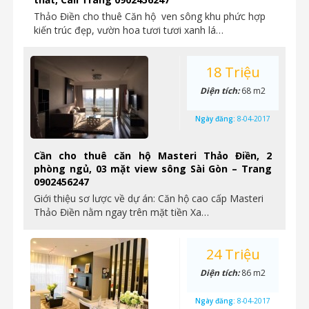
Thảo Điền cho thuê Căn hộ ven sông khu phức hợp
kiến trúc đẹp, vườn hoa tươi tươi xanh lá…
18 Triệu
Diện tích:
68 m2
Ngày đăng:
8-04-2017
Cần cho thuê căn hộ Masteri Thảo Điền, 2
phòng ngủ, 03 mặt view sông Sài Gòn – Trang
0902456247
Giới thiệu sơ lược về dự án: Căn hộ cao cấp Masteri
Thảo Điền nằm ngay trên mặt tiền Xa…
24 Triệu
Diện tích:
86 m2
Ngày đăng:
8-04-2017