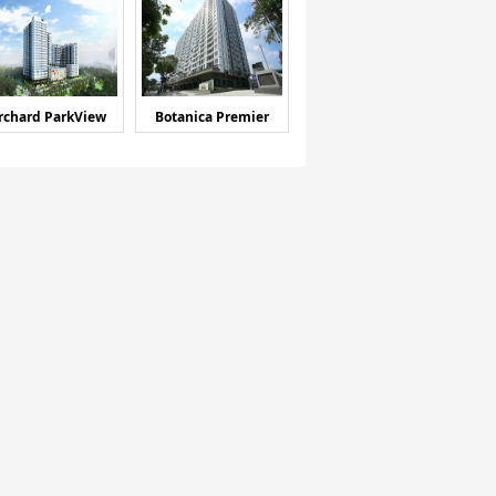
rchard ParkView
Botanica Premier