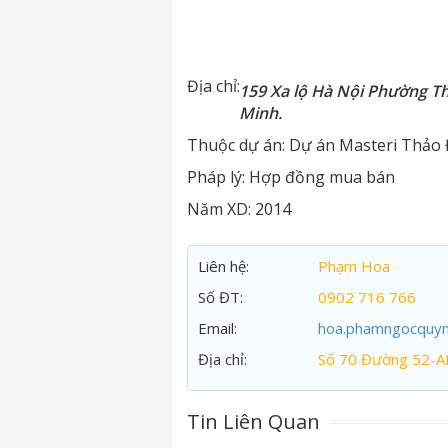
Địa chỉ:
159 Xa lộ Hà Nội Phường T
Minh.
Thuộc dự án:
Dự án Masteri Thảo 
Pháp lý:
Hợp đồng mua bán
Năm XD:
2014
Liên hệ:
Phạm Hoa
Số ĐT:
0902 716 766
Email:
hoa.phamngocquy
Địa chỉ:
Số 70 Đường 52-A
Tin Liên Quan