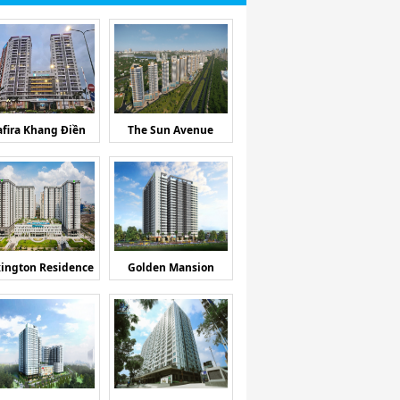
afira Khang Điền
The Sun Avenue
ington Residence
Golden Mansion