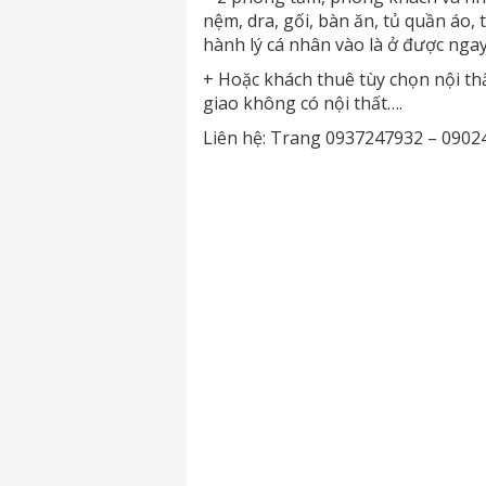
nệm, dra, gối, bàn ăn, tủ quần áo, 
hành lý cá nhân vào là ở được ngay
+ Hoặc khách thuê tùy chọn nội th
giao không có nội thất….
Liên hệ: Trang 0937247932 – 0902