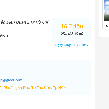
hảo Điền Quận 2 TP Hồ Chí
16 Triệu
O
Diện tích:
60 m2
Điền
Ngày đăng:
15-03-2017
nh@gmail.com
P, Phường An Phú, Tp.Thủ Đức, Tp.HCM