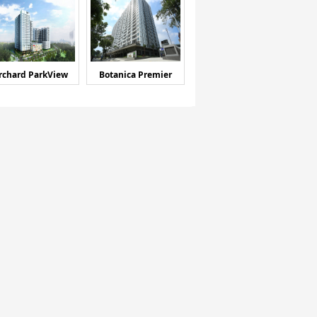
rchard ParkView
Botanica Premier