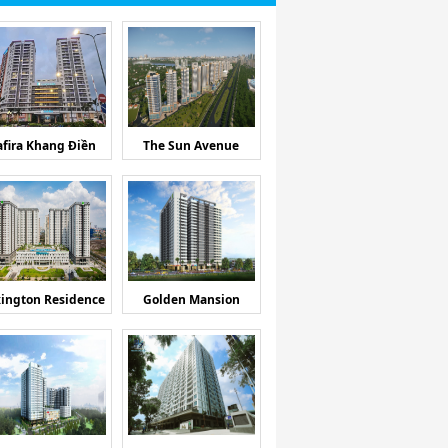
afira Khang Điền
The Sun Avenue
ington Residence
Golden Mansion