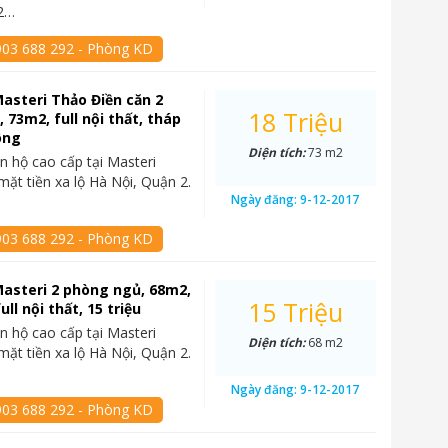
2…
903 688 292 - Phòng KD
asteri Thảo Điền căn 2
18 Triệu
 73m2, full nội thất, tháp
ông
Diện tích:
73 m2
n hộ cao cấp tại Masteri
mặt tiền xa lộ Hà Nội, Quận 2.
Ngày đăng:
9-12-2017
903 688 292 - Phòng KD
asteri 2 phòng ngủ, 68m2,
15 Triệu
ull nội thất, 15 triệu
n hộ cao cấp tại Masteri
Diện tích:
68 m2
mặt tiền xa lộ Hà Nội, Quận 2.
Ngày đăng:
9-12-2017
903 688 292 - Phòng KD