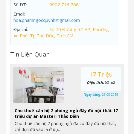
Số ĐT:
0902 716 766
Email:
hoa.phamngocquynh@gmail.com
Địa chỉ:
Số 70 Đường 52-AP, Phường
An Phú, Tp.Thủ Đức, Tp.HCM
Tin Liên Quan
17 Triệu
Diện tích:
60 m2
Ngày đăng:
29-05-2018
Cho thuê căn hộ 2 phòng ngủ đầy đủ nội thất 17
triệu dự án Masteri Thảo Điền
Cho thuê căn hộ 2 phòng ngủ đã có đầy đủ nội thất,
chỉ dọn đồ vào là ở dự…