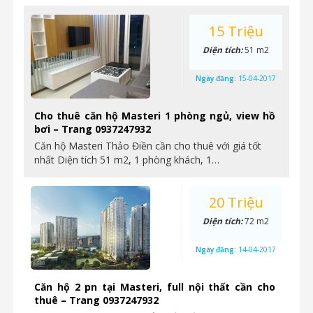
15 Triệu
Diện tích:
51 m2
Ngày đăng:
15-04-2017
Cho thuê căn hộ Masteri 1 phòng ngủ, view hồ
bơi – Trang 0937247932
Căn hộ Masteri Thảo Điền cần cho thuê với giá tốt
nhất Diện tích 51 m2, 1 phòng khách, 1…
20 Triệu
Diện tích:
72 m2
Ngày đăng:
14-04-2017
Căn hộ 2 pn tại Masteri, full nội thất cần cho
thuê – Trang 0937247932