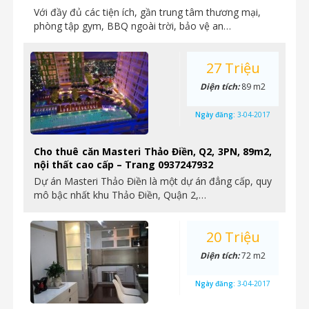
Với đầy đủ các tiện ích, gần trung tâm thương mại,
phòng tập gym, BBQ ngoài trời, bảo vệ an…
27 Triệu
Diện tích:
89 m2
Ngày đăng:
3-04-2017
Cho thuê căn Masteri Thảo Điền, Q2, 3PN, 89m2,
nội thất cao cấp – Trang 0937247932
Dự án Masteri Thảo Điền là một dự án đẳng cấp, quy
mô bậc nhất khu Thảo Điền, Quận 2,…
20 Triệu
Diện tích:
72 m2
Ngày đăng:
3-04-2017