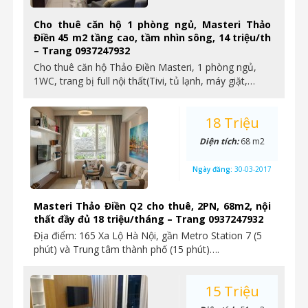
Cho thuê căn hộ 1 phòng ngủ, Masteri Thảo
Điền 45 m2 tầng cao, tầm nhìn sông, 14 triệu/th
– Trang 0937247932
Cho thuê căn hộ Thảo Điền Masteri, 1 phòng ngủ,
1WC, trang bị full nội thất(Tivi, tủ lạnh, máy giặt,…
18 Triệu
Diện tích:
68 m2
Ngày đăng:
30-03-2017
Masteri Thảo Điền Q2 cho thuê, 2PN, 68m2, nội
thất đầy đủ 18 triệu/tháng – Trang 0937247932
Địa điểm: 165 Xa Lộ Hà Nội, gần Metro Station 7 (5
phút) và Trung tâm thành phố (15 phút)….
15 Triệu