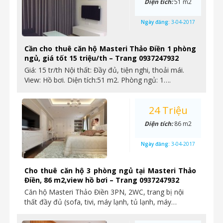
Diện tích:
51 m2
Ngày đăng:
3-04-2017
Cần cho thuê căn hộ Masteri Thảo Điền 1 phòng
ngủ, giá tốt 15 triệu/th – Trang 0937247932
Giá: 15 tr/th Nội thất: Đầy đủ, tiện nghi, thoải mái.
View: Hồ bơi. Diện tích:51 m2. Phòng ngủ: 1….
24 Triệu
Diện tích:
86 m2
Ngày đăng:
3-04-2017
Cho thuê căn hộ 3 phòng ngủ tại Masteri Thảo
Điền, 86 m2,view hồ bơi – Trang 0937247932
Căn hộ Masteri Thảo Điền 3PN, 2WC, trang bị nội
thất đầy đủ (sofa, tivi, máy lạnh, tủ lạnh, máy…