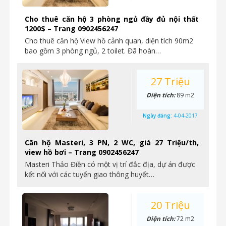
Cho thuê căn hộ 3 phòng ngủ đầy đủ nội thất
1200$ – Trang 0902456247
Cho thuê căn hộ View hồ cảnh quan, diện tích 90m2
bao gồm 3 phòng ngủ, 2 toilet. Đã hoàn…
27 Triệu
Diện tích:
89 m2
Ngày đăng:
4-04-2017
Căn hộ Masteri, 3 PN, 2 WC, giá 27 Triệu/th,
view hồ bơi – Trang 0902456247
Masteri Thảo Điền có một vị trí đắc địa, dự án được
kết nối với các tuyến giao thông huyết…
20 Triệu
Diện tích:
72 m2