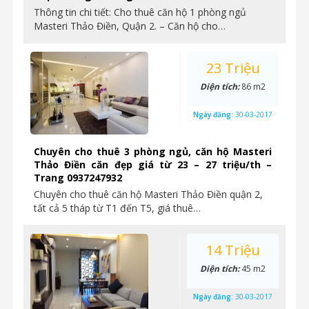
Thông tin chi tiết: Cho thuê căn hộ 1 phòng ngủ
Masteri Thảo Điền, Quận 2. – Căn hộ cho…
23 Triệu
Diện tích:
86 m2
Ngày đăng:
30-03-2017
Chuyên cho thuê 3 phòng ngủ, căn hộ Masteri
Thảo Điền căn đẹp giá từ 23 – 27 triệu/th –
Trang 0937247932
Chuyên cho thuê căn hộ Masteri Thảo Điền quận 2,
tất cả 5 tháp từ T1 đến T5, giá thuê…
14 Triệu
Diện tích:
45 m2
Ngày đăng:
30-03-2017