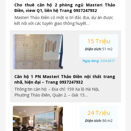
Cho thuê căn hộ 2 phòng ngủ Masteri Thảo
Điền, view Q1, liên hệ Trang 0937247932
Masteri Thảo Điền có một vị trí đắc địa, dự án được
kết nối với các tuyến giao thông huyết…
15 Triệu
Diện tích:
51 m2
Ngày đăng:
3-04-2017
Căn hộ 1 PN Masteri Thảo Điền nội thất trang
nhã, hiện đại – Trang 0937247932
Thông tin căn hộ: – Địa chỉ: 159 Xa lộ Hà Nội,
Phường Thảo Điền, Quận 2. – Giá: 15…
24 Triệu
Diện tích:
86 m2