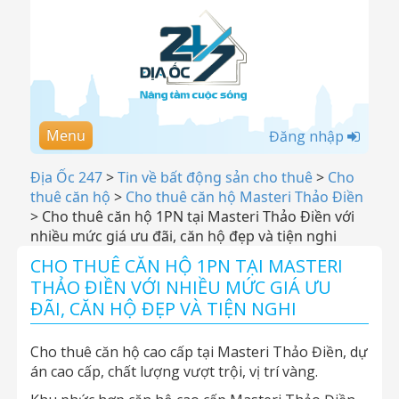
Menu
Đăng nhập
Địa Ốc 247
>
Tin về bất động sản cho thuê
>
Cho
thuê căn hộ
>
Cho thuê căn hộ Masteri Thảo Điền
>
Cho thuê căn hộ 1PN tại Masteri Thảo Điền với
nhiều mức giá ưu đãi, căn hộ đẹp và tiện nghi
CHO THUÊ CĂN HỘ 1PN TẠI MASTERI
THẢO ĐIỀN VỚI NHIỀU MỨC GIÁ ƯU
ĐÃI, CĂN HỘ ĐẸP VÀ TIỆN NGHI
Cho thuê căn hộ cao cấp tại Masteri Thảo Điền, dự
án cao cấp, chất lượng vượt trội, vị trí vàng.