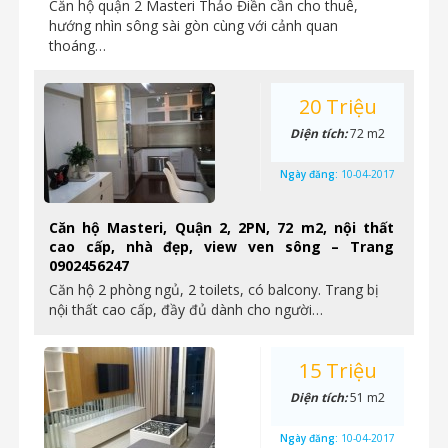
Căn hộ quận 2 Masteri Thảo Điền cần cho thuê,
hướng nhìn sông sài gòn cùng với cảnh quan
thoáng…
20 Triệu
Diện tích:
72 m2
Ngày đăng:
10-04-2017
Căn hộ Masteri, Quận 2, 2PN, 72 m2, nội thất
cao cấp, nhà đẹp, view ven sông – Trang
0902456247
Căn hộ 2 phòng ngủ, 2 toilets, có balcony. Trang bị
nội thất cao cấp, đầy đủ dành cho người…
15 Triệu
Diện tích:
51 m2
Ngày đăng:
10-04-2017