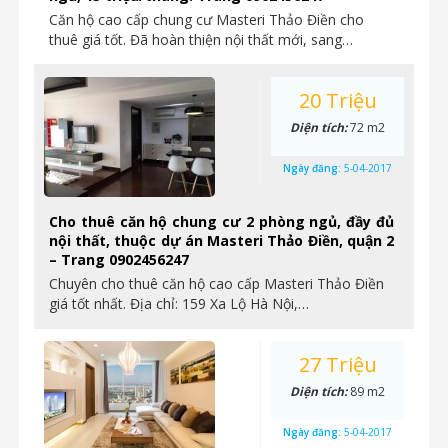
Căn hộ cao cấp chung cư Masteri Thảo Điền cho
thuê giá tốt. Đã hoàn thiện nội thất mới, sang…
20 Triệu
Diện tích:
72 m2
Ngày đăng:
5-04-2017
Cho thuê căn hộ chung cư 2 phòng ngủ, đầy đủ
nội thất, thuộc dự án Masteri Thảo Điền, quận 2
– Trang 0902456247
Chuyên cho thuê căn hộ cao cấp Masteri Thảo Điền
giá tốt nhất. Địa chỉ: 159 Xa Lộ Hà Nội,…
27 Triệu
Diện tích:
89 m2
Ngày đăng:
5-04-2017