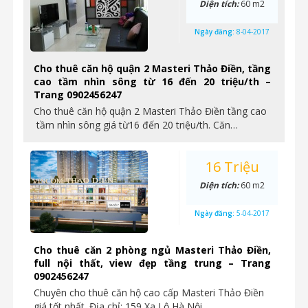
Diện tích:
60 m2
Ngày đăng:
8-04-2017
Cho thuê căn hộ quận 2 Masteri Thảo Điền, tầng
cao tầm nhìn sông từ 16 đến 20 triệu/th –
Trang 0902456247
Cho thuê căn hộ quận 2 Masteri Thảo Điền tầng cao
tầm nhìn sông giá từ16 đến 20 triệu/th. Căn…
16 Triệu
Diện tích:
60 m2
Ngày đăng:
5-04-2017
Cho thuê căn 2 phòng ngủ Masteri Thảo Điền,
full nội thất, view đẹp tầng trung – Trang
0902456247
Chuyên cho thuê căn hộ cao cấp Masteri Thảo Điền
giá tốt nhất. Địa chỉ: 159 Xa Lộ Hà Nội,…