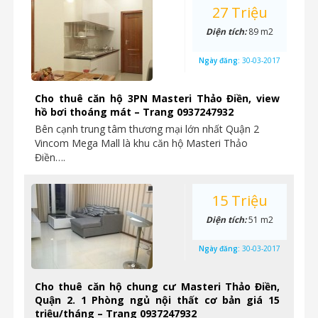
27 Triệu
Diện tích:
89 m2
Ngày đăng:
30-03-2017
Cho thuê căn hộ 3PN Masteri Thảo Điền, view
hồ bơi thoáng mát – Trang 0937247932
Bên cạnh trung tâm thương mại lớn nhất Quận 2
Vincom Mega Mall là khu căn hộ Masteri Thảo
Điền….
15 Triệu
Diện tích:
51 m2
Ngày đăng:
30-03-2017
Cho thuê căn hộ chung cư Masteri Thảo Điền,
Quận 2. 1 Phòng ngủ nội thất cơ bản giá 15
triệu/tháng – Trang 0937247932