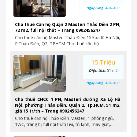
Ngày đăng:
4-04-2017
Cho thuê Căn hộ Quận 2 Masteri Thảo Điền 2 PN,
72 m2, full nội thất – Trang 0902456247
Cho thuê căn hộ Masteri Thảo Điền 159 xa lộ Hà Nội,
P.Thảo Điền, Q2, TPHCM Cho thuê căn hộ…
15 Triệu
Diện tích:
51 m2
Ngày đăng:
4-04-2017
Cho thuê CHCC 1 PN, Masteri đường Xa Lộ Hà
Nội, phường Thảo Điền, Quận 2, Tp.HCM. 51 m2,
giá 15 tr/th – Trang 0902456247
Cho thuê căn hộ Thảo Điền Masteri, 1 phòng ngủ,
1WC, trang bị full nội thất(Tivi, tủ lạnh, máy giặt,…