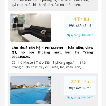
giá cho thuê chỉ 18 triệu/th, full nội thất, diện…
14 Triệu
Diện tích:
45 m2
Ngày đăng:
4-04-2017
Cho thuê căn hộ 1 PN Masteri Thảo Điền, view
Q1, hồ bơi thoáng mát, liên hệ Trang
0902456247
Căn hộ Masteri Thảo Điền 1 phòng ngủ,1 nhà tắm,
trang bị Nội thất đầy đủ (sofa, tivi, máy lạnh,…
27 Triệu
Diện tích:
89 m2
Ngày đăng:
3-04-2017