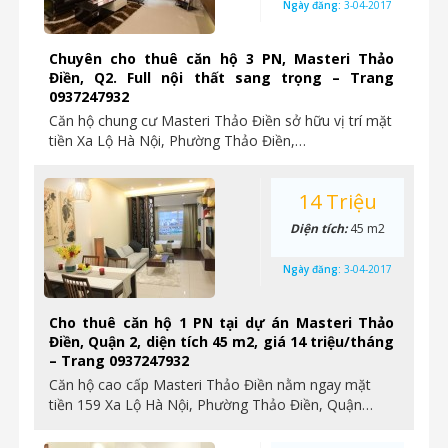
Ngày đăng:
3-04-2017
Chuyên cho thuê căn hộ 3 PN, Masteri Thảo
Điền, Q2. Full nội thất sang trọng – Trang
0937247932
Căn hộ chung cư Masteri Thảo Điền sở hữu vị trí mặt
tiền Xa Lộ Hà Nội, Phường Thảo Điền,…
14 Triệu
Diện tích:
45 m2
Ngày đăng:
3-04-2017
Cho thuê căn hộ 1 PN tại dự án Masteri Thảo
Điền, Quận 2, diện tích 45 m2, giá 14 triệu/tháng
– Trang 0937247932
Căn hộ cao cấp Masteri Thảo Điền nằm ngay mặt
tiền 159 Xa Lộ Hà Nội, Phường Thảo Điền, Quận…