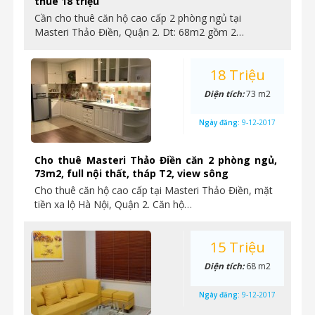
thuê 18 triệu
Cần cho thuê căn hộ cao cấp 2 phòng ngủ tại
Masteri Thảo Điền, Quận 2. Dt: 68m2 gồm 2…
18 Triệu
Diện tích:
73 m2
Ngày đăng:
9-12-2017
Cho thuê Masteri Thảo Điền căn 2 phòng ngủ,
73m2, full nội thất, tháp T2, view sông
Cho thuê căn hộ cao cấp tại Masteri Thảo Điền, mặt
tiền xa lộ Hà Nội, Quận 2. Căn hộ…
15 Triệu
Diện tích:
68 m2
Ngày đăng:
9-12-2017