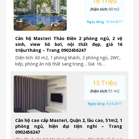
16 Triệu
Diện tích:
60 m2
Ngày đăng:
10-04-2017
Căn hộ Masteri Thảo Điền 2 phòng ngủ, 2 vệ
sinh, view hồ bơi, nội thất đẹp, giá 16
triệu/tháng – Trang 0902456247
Diện tích: 60 m2, 1 phòng khách, 2 phòng ngủ, 2WC,
bếp, phòng ăn nội thất sang trọng… Giá: 16…
15 Triệu
Diện tích:
51 m2
Ngày đăng:
8-04-2017
Căn hộ cao cấp Masteri, Quận 2, lầu cao, 51m2, 1
phòng ngủ, hiện đại tiện nghi – Trang
0902456247