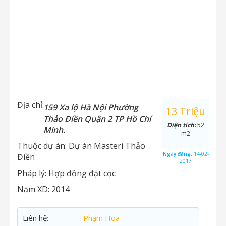
Địa chỉ:
159 Xa lộ Hà Nội Phường
13 Triệu
Thảo Điền Quận 2 TP Hồ Chí
Diện tích:
52
Minh.
m2
Thuộc dự án:
Dự án Masteri Thảo
Ngày đăng:
14-02-
Điền
2017
Pháp lý:
Hợp đồng đặt cọc
Năm XD:
2014
Liên hệ:
Phạm Hoa