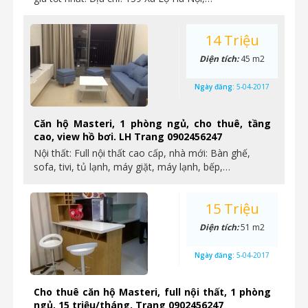
14 Triệu
Diện tích:
45 m2
Ngày đăng:
5-04-2017
Căn hộ Masteri, 1 phòng ngủ, cho thuê, tầng
cao, view hồ bơi. LH Trang 0902456247
Nội thất: Full nội thất cao cấp, nhà mới: Bàn ghế,
sofa, tivi, tủ lạnh, máy giặt, máy lạnh, bếp,…
15 Triệu
Diện tích:
51 m2
Ngày đăng:
5-04-2017
Cho thuê căn hộ Masteri, full nội thất, 1 phòng
ngủ, 15 triệu/tháng. Trang 0902456247