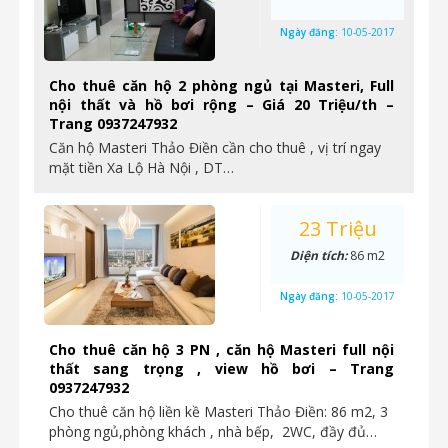
Ngày đăng:
10-05-2017
Cho thuê căn hộ 2 phòng ngủ tại Masteri, Full
nội thất và hồ bơi rộng – Giá 20 Triệu/th –
Trang 0937247932
Căn hộ Masteri Thảo Điền cần cho thuê , vị trí ngay
mặt tiền Xa Lộ Hà Nội , DT…
23 Triệu
Diện tích:
86 m2
Ngày đăng:
10-05-2017
Cho thuê căn hộ 3 PN , căn hộ Masteri full nội
thất sang trọng , view hồ bơi – Trang
0937247932
Cho thuê căn hộ liền kề Masteri Thảo Điền: 86 m2, 3
phòng ngủ,phòng khách , nhà bếp, 2WC, đầy đủ…