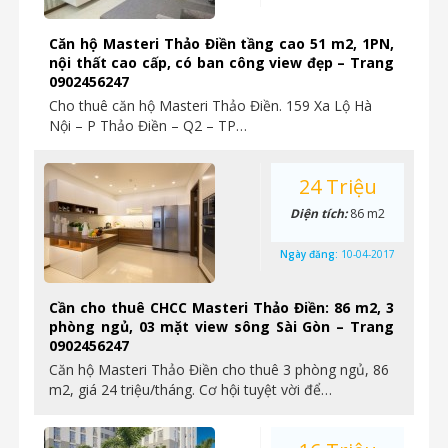
Căn hộ Masteri Thảo Điền tầng cao 51 m2, 1PN,
nội thất cao cấp, có ban công view đẹp – Trang
0902456247
Cho thuê căn hộ Masteri Thảo Điền. 159 Xa Lộ Hà
Nội – P Thảo Điền – Q2 – TP…
24 Triệu
Diện tích:
86 m2
Ngày đăng:
10-04-2017
Cần cho thuê CHCC Masteri Thảo Điền: 86 m2, 3
phòng ngủ, 03 mặt view sông Sài Gòn – Trang
0902456247
Căn hộ Masteri Thảo Điền cho thuê 3 phòng ngủ, 86
m2, giá 24 triệu/tháng. Cơ hội tuyệt vời để…