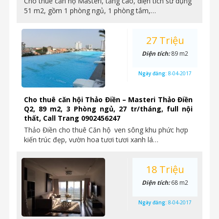
Cho thuê căn hộ Masteri, tầng cao, diện tích sử dụng
51 m2, gồm 1 phòng ngủ, 1 phòng tắm,…
27 Triệu
Diện tích:
89 m2
Ngày đăng:
8-04-2017
Cho thuê căn hội Thảo Điền – Masteri Thảo Điền
Q2, 89 m2, 3 Phòng ngủ, 27 tr/tháng, full nội
thất, Call Trang 0902456247
Thảo Điền cho thuê Căn hộ ven sông khu phức hợp
kiến trúc đẹp, vườn hoa tươi tươi xanh lá…
18 Triệu
Diện tích:
68 m2
Ngày đăng:
8-04-2017