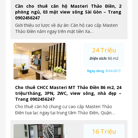
Cần cho thuê căn hộ Masteri Thảo Điền, 2
phòng ngủ, 03 mặt view sông Sài Gòn – Trang
0902456247
Giới thiệu sơ lược về dự án: Căn hộ cao cấp Masteri
Thảo Điền nằm ngay trên mặt tiền Xa…
24 Triệu
Diện tích:
86 m2
Ngày đăng:
8-04-2017
Cho thuê CHCC Masteri MT Thảo Điền 86 m2, 24
triệu/tháng, 3PN, 2WC, view sông, nhà đẹp –
Trang 0902456247
Cho thuê căn hộ chung cư cao cấp Masteri Thảo
Điền tọa lạc ngay tại trung tâm Thảo Điền, Quận…
16 Triệu