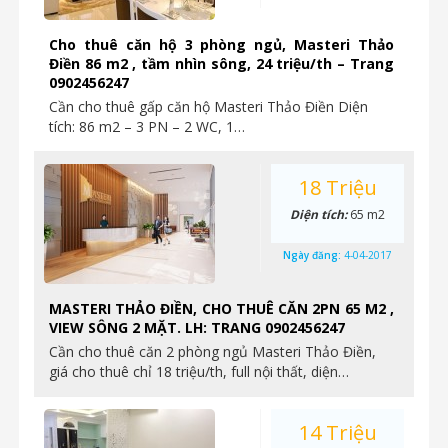
Cho thuê căn hộ 3 phòng ngủ, Masteri Thảo
Điền 86 m2 , tầm nhìn sông, 24 triệu/th – Trang
0902456247
Cần cho thuê gấp căn hộ Masteri Thảo Điền Diện
tích: 86 m2 – 3 PN – 2 WC, 1…
18 Triệu
Diện tích:
65 m2
Ngày đăng:
4-04-2017
MASTERI THẢO ĐIỀN, CHO THUÊ CĂN 2PN 65 M2 ,
VIEW SÔNG 2 MẶT. LH: TRANG 0902456247
Cần cho thuê căn 2 phòng ngủ Masteri Thảo Điền,
giá cho thuê chỉ 18 triệu/th, full nội thất, diện…
14 Triệu