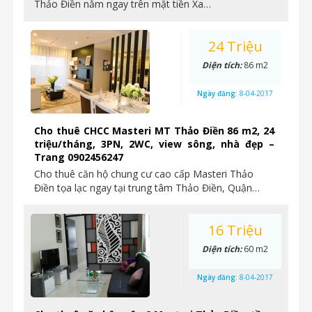
Thảo Điền nằm ngay trên mặt tiền Xa…
24 Triệu
Diện tích:
86 m2
Ngày đăng:
8-04-2017
Cho thuê CHCC Masteri MT Thảo Điền 86 m2, 24
triệu/tháng, 3PN, 2WC, view sông, nhà đẹp –
Trang 0902456247
Cho thuê căn hộ chung cư cao cấp Masteri Thảo
Điền tọa lạc ngay tại trung tâm Thảo Điền, Quận…
16 Triệu
Diện tích:
60 m2
Ngày đăng:
8-04-2017