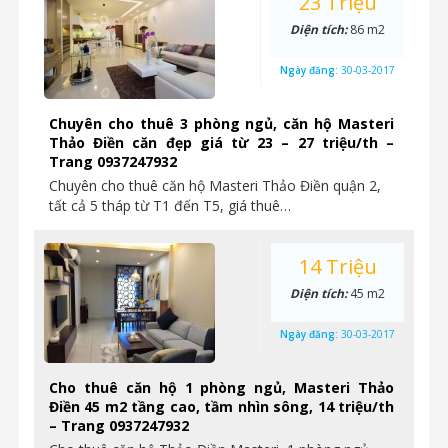
23 Triệu
Diện tích:
86 m2
Ngày đăng:
30-03-2017
Chuyên cho thuê 3 phòng ngủ, căn hộ Masteri
Thảo Điền căn đẹp giá từ 23 – 27 triệu/th –
Trang 0937247932
Chuyên cho thuê căn hộ Masteri Thảo Điền quận 2,
tất cả 5 tháp từ T1 đến T5, giá thuê…
14 Triệu
Diện tích:
45 m2
Ngày đăng:
30-03-2017
Cho thuê căn hộ 1 phòng ngủ, Masteri Thảo
Điền 45 m2 tầng cao, tầm nhìn sông, 14 triệu/th
– Trang 0937247932