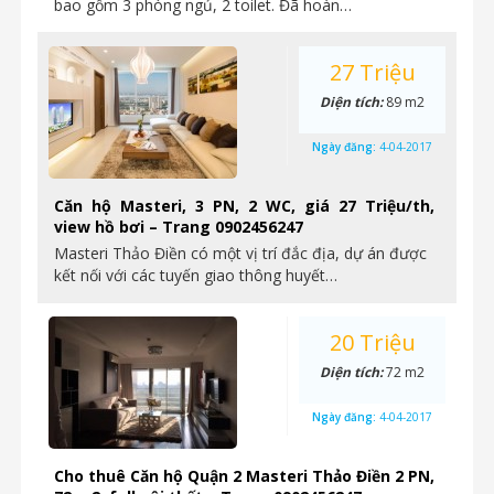
bao gồm 3 phòng ngủ, 2 toilet. Đã hoàn…
27 Triệu
Diện tích:
89 m2
Ngày đăng:
4-04-2017
Căn hộ Masteri, 3 PN, 2 WC, giá 27 Triệu/th,
view hồ bơi – Trang 0902456247
Masteri Thảo Điền có một vị trí đắc địa, dự án được
kết nối với các tuyến giao thông huyết…
20 Triệu
Diện tích:
72 m2
Ngày đăng:
4-04-2017
Cho thuê Căn hộ Quận 2 Masteri Thảo Điền 2 PN,