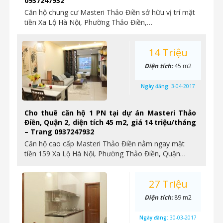
0937247932
Căn hộ chung cư Masteri Thảo Điền sở hữu vị trí mặt
tiền Xa Lộ Hà Nội, Phường Thảo Điền,…
14 Triệu
Diện tích:
45 m2
Ngày đăng:
3-04-2017
Cho thuê căn hộ 1 PN tại dự án Masteri Thảo
Điền, Quận 2, diện tích 45 m2, giá 14 triệu/tháng
– Trang 0937247932
Căn hộ cao cấp Masteri Thảo Điền nằm ngay mặt
tiền 159 Xa Lộ Hà Nội, Phường Thảo Điền, Quận…
27 Triệu
Diện tích:
89 m2
Ngày đăng:
30-03-2017