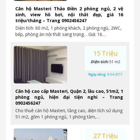
Căn hộ Masteri Thảo Điền 2 phòng ngủ, 2 vệ
sinh, view hồ bơi, nội thất đẹp, giá 16
triệu/tháng – Trang 0902456247
Diện tích: 60 m2, 1 phòng khách, 2 phòng ngủ, 2WC,
bếp, phòng ăn nội thất sang trọng… Giá: 16…
15 Triệu
Diện tích:
51 m2
Ngày đăng:
8-04-2017
Căn hộ cao cấp Masteri, Quận 2, lầu cao, 51m2, 1
phòng ngủ, hiện đại tiện nghi – Trang
0902456247
Cho thuê căn hộ Masteri, tầng cao, diện tích sử dụng
51 m2, gồm 1 phòng ngủ, 1 phòng tắm,…
27 Triệu