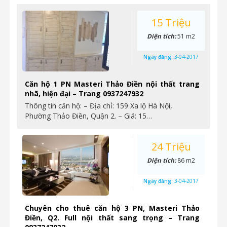
15 Triệu
Diện tích:
51 m2
Ngày đăng:
3-04-2017
Căn hộ 1 PN Masteri Thảo Điền nội thất trang
nhã, hiện đại – Trang 0937247932
Thông tin căn hộ: – Địa chỉ: 159 Xa lộ Hà Nội,
Phường Thảo Điền, Quận 2. – Giá: 15…
24 Triệu
Diện tích:
86 m2
Ngày đăng:
3-04-2017
Chuyên cho thuê căn hộ 3 PN, Masteri Thảo
Điền, Q2. Full nội thất sang trọng – Trang