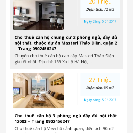
20 Triệu
Diện tích:
72 m2
Ngày đăng:
5-04-2017
Cho thuê căn hộ chung cư 2 phòng ngủ, đầy đủ
nội thất, thuộc dự án Masteri Thảo Điền, quận 2
– Trang 0902456247
Chuyên cho thuê căn hộ cao cấp Masteri Thảo Điền
giá tốt nhất. Địa chỉ: 159 Xa Lộ Hà Nội,…
27 Triệu
Diện tích:
89 m2
Ngày đăng:
5-04-2017
Cho thuê căn hộ 3 phòng ngủ đầy đủ nội thất
1200$ – Trang 0902456247
Cho thuê căn hộ View hồ cảnh quan, diện tích 90m2