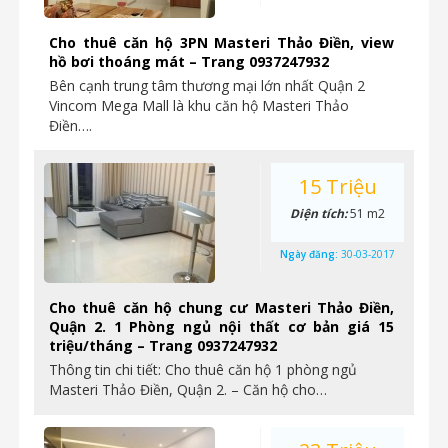
Cho thuê căn hộ 3PN Masteri Thảo Điền, view
hồ bơi thoáng mát – Trang 0937247932
Bên cạnh trung tâm thương mại lớn nhất Quận 2
Vincom Mega Mall là khu căn hộ Masteri Thảo
Điền….
15 Triệu
Diện tích:
51 m2
Ngày đăng:
30-03-2017
Cho thuê căn hộ chung cư Masteri Thảo Điền,
Quận 2. 1 Phòng ngủ nội thất cơ bản giá 15
triệu/tháng – Trang 0937247932
Thông tin chi tiết: Cho thuê căn hộ 1 phòng ngủ
Masteri Thảo Điền, Quận 2. – Căn hộ cho…