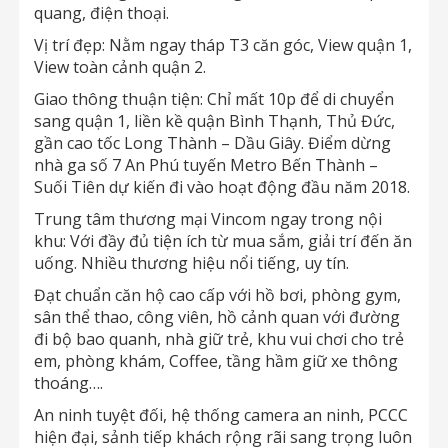
quang, điện thoại.
Vị trí đẹp: Nằm ngay tháp T3 căn góc, View quận 1,
View toàn cảnh quận 2.
Giao thông thuận tiện: Chỉ mất 10p để di chuyển
sang quận 1, liền kề quận Bình Thạnh, Thủ Đức,
gần cao tốc Long Thành – Dầu Giây. Điểm dừng
nhà ga số 7 An Phú tuyến Metro Bến Thành –
Suối Tiên dự kiến đi vào hoạt động đầu năm 2018.
Trung tâm thương mại Vincom ngay trong nội
khu: Với đầy đủ tiện ích từ mua sắm, giải trí đến ăn
uống. Nhiều thương hiệu nổi tiếng, uy tín.
Đạt chuẩn căn hộ cao cấp với hồ bơi, phòng gym,
sân thể thao, công viên, hồ cảnh quan với đường
đi bộ bao quanh, nhà giữ trẻ, khu vui chơi cho trẻ
em, phòng khám, Coffee, tầng hầm giữ xe thông
thoáng….
An ninh tuyệt đối, hệ thống camera an ninh, PCCC
hiện đại, sảnh tiếp khách rộng rãi sang trọng luôn