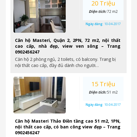
20 Triệu
Diện tích:
72 m2
Ngày đăng:
10-04-2017
Căn hộ Masteri, Quận 2, 2PN, 72 m2, nội thất
cao cấp, nhà đẹp, view ven sông – Trang
0902456247
Căn hộ 2 phòng ngủ, 2 toilets, có balcony. Trang bị
nội thất cao cấp, đầy đủ dành cho người…
15 Triệu
Diện tích:
51 m2
Ngày đăng:
10-04-2017
Căn hộ Masteri Thảo Điền tầng cao 51 m2, 1PN,
nội thất cao cấp, có ban công view đẹp – Trang
0902456247