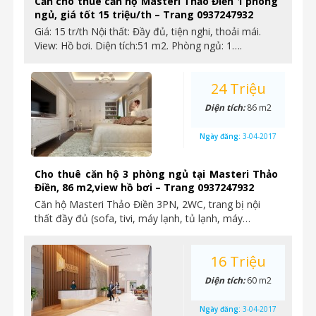
Cần cho thuê căn hộ Masteri Thảo Điền 1 phòng
ngủ, giá tốt 15 triệu/th – Trang 0937247932
Giá: 15 tr/th Nội thất: Đầy đủ, tiện nghi, thoải mái.
View: Hồ bơi. Diện tích:51 m2. Phòng ngủ: 1….
24 Triệu
Diện tích:
86 m2
Ngày đăng:
3-04-2017
Cho thuê căn hộ 3 phòng ngủ tại Masteri Thảo
Điền, 86 m2,view hồ bơi – Trang 0937247932
Căn hộ Masteri Thảo Điền 3PN, 2WC, trang bị nội
thất đầy đủ (sofa, tivi, máy lạnh, tủ lạnh, máy…
16 Triệu
Diện tích:
60 m2
Ngày đăng:
3-04-2017