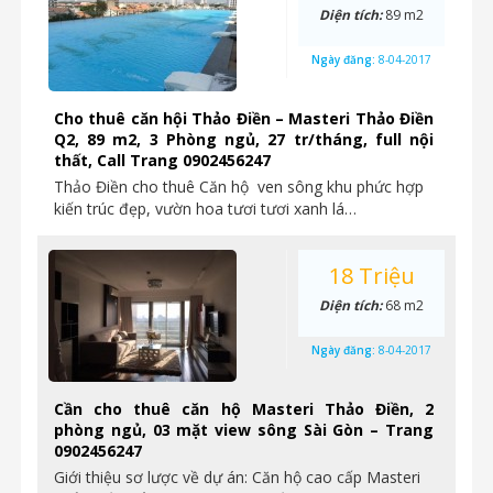
Diện tích:
89 m2
Ngày đăng:
8-04-2017
Cho thuê căn hội Thảo Điền – Masteri Thảo Điền
Q2, 89 m2, 3 Phòng ngủ, 27 tr/tháng, full nội
thất, Call Trang 0902456247
Thảo Điền cho thuê Căn hộ ven sông khu phức hợp
kiến trúc đẹp, vườn hoa tươi tươi xanh lá…
18 Triệu
Diện tích:
68 m2
Ngày đăng:
8-04-2017
Cần cho thuê căn hộ Masteri Thảo Điền, 2
phòng ngủ, 03 mặt view sông Sài Gòn – Trang
0902456247
Giới thiệu sơ lược về dự án: Căn hộ cao cấp Masteri