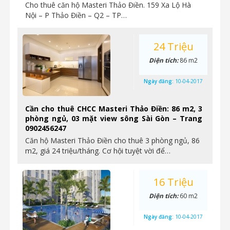
Cho thuê căn hộ Masteri Thảo Điền. 159 Xa Lộ Hà
Nội – P Thảo Điền – Q2 – TP…
24 Triệu
Diện tích:
86 m2
Ngày đăng:
10-04-2017
Cần cho thuê CHCC Masteri Thảo Điền: 86 m2, 3
phòng ngủ, 03 mặt view sông Sài Gòn – Trang
0902456247
Căn hộ Masteri Thảo Điền cho thuê 3 phòng ngủ, 86
m2, giá 24 triệu/tháng. Cơ hội tuyệt vời để…
16 Triệu
Diện tích:
60 m2
Ngày đăng:
10-04-2017