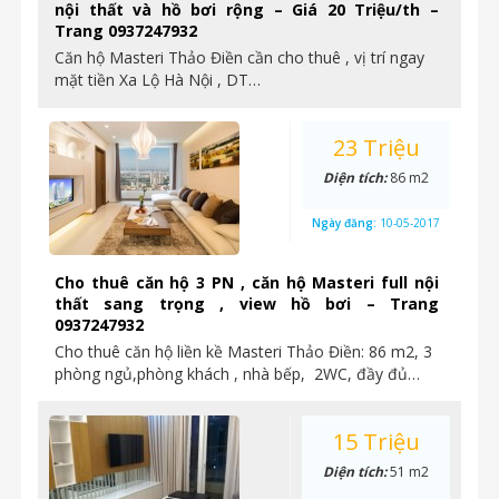
nội thất và hồ bơi rộng – Giá 20 Triệu/th –
Trang 0937247932
Căn hộ Masteri Thảo Điền cần cho thuê , vị trí ngay
mặt tiền Xa Lộ Hà Nội , DT…
23 Triệu
Diện tích:
86 m2
Ngày đăng:
10-05-2017
Cho thuê căn hộ 3 PN , căn hộ Masteri full nội
thất sang trọng , view hồ bơi – Trang
0937247932
Cho thuê căn hộ liền kề Masteri Thảo Điền: 86 m2, 3
phòng ngủ,phòng khách , nhà bếp, 2WC, đầy đủ…
15 Triệu
Diện tích:
51 m2