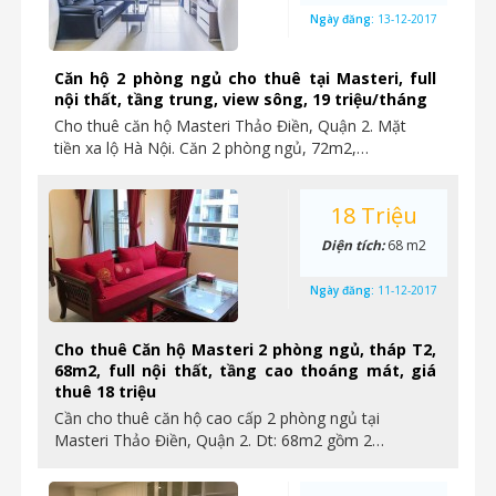
Ngày đăng:
13-12-2017
Căn hộ 2 phòng ngủ cho thuê tại Masteri, full
nội thất, tầng trung, view sông, 19 triệu/tháng
Cho thuê căn hộ Masteri Thảo Điền, Quận 2. Mặt
tiền xa lộ Hà Nội. Căn 2 phòng ngủ, 72m2,…
18 Triệu
Diện tích:
68 m2
Ngày đăng:
11-12-2017
Cho thuê Căn hộ Masteri 2 phòng ngủ, tháp T2,
68m2, full nội thất, tầng cao thoáng mát, giá
thuê 18 triệu
Cần cho thuê căn hộ cao cấp 2 phòng ngủ tại
Masteri Thảo Điền, Quận 2. Dt: 68m2 gồm 2…