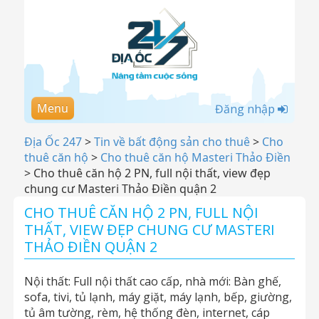
Menu
Đăng nhập
Địa Ốc 247
>
Tin về bất động sản cho thuê
>
Cho
thuê căn hộ
>
Cho thuê căn hộ Masteri Thảo Điền
>
Cho thuê căn hộ 2 PN, full nội thất, view đẹp
chung cư Masteri Thảo Điền quận 2
CHO THUÊ CĂN HỘ 2 PN, FULL NỘI
THẤT, VIEW ĐẸP CHUNG CƯ MASTERI
THẢO ĐIỀN QUẬN 2
Nội thất: Full nội thất cao cấp, nhà mới: Bàn ghế,
sofa, tivi, tủ lạnh, máy giặt, máy lạnh, bếp, giường,
tủ âm tường, rèm, hệ thống đèn, internet, cáp