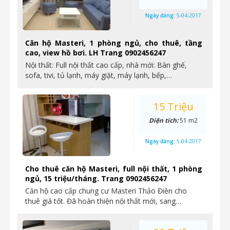
Ngày đăng:
5-04-2017
Căn hộ Masteri, 1 phòng ngủ, cho thuê, tầng
cao, view hồ bơi. LH Trang 0902456247
Nội thất: Full nội thất cao cấp, nhà mới: Bàn ghế,
sofa, tivi, tủ lạnh, máy giặt, máy lạnh, bếp,…
15 Triệu
Diện tích:
51 m2
Ngày đăng:
5-04-2017
Cho thuê căn hộ Masteri, full nội thất, 1 phòng
ngủ, 15 triệu/tháng. Trang 0902456247
Căn hộ cao cấp chung cư Masteri Thảo Điền cho
thuê giá tốt. Đã hoàn thiện nội thất mới, sang…