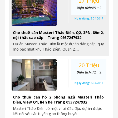
27 Triệu
Diện tích:
89 m2
Ngày đăng:
3-04-2017
Cho thuê căn Masteri Thảo Điền, Q2, 3PN, 89m2,
nội thất cao cấp – Trang 0937247932
Dự án Masteri Thảo Điền là một dự án đẳng cấp, quy
mô bậc nhất khu Thảo Điền, Quận 2,…
20 Triệu
Diện tích:
72 m2
Ngày đăng:
3-04-2017
Cho thuê căn hộ 2 phòng ngủ Masteri Thảo
Điền, view Q1, liên hệ Trang 0937247932
Masteri Thảo Điền có một vị trí đắc địa, dự án được
kết nối với các tuyến giao thông huyết…