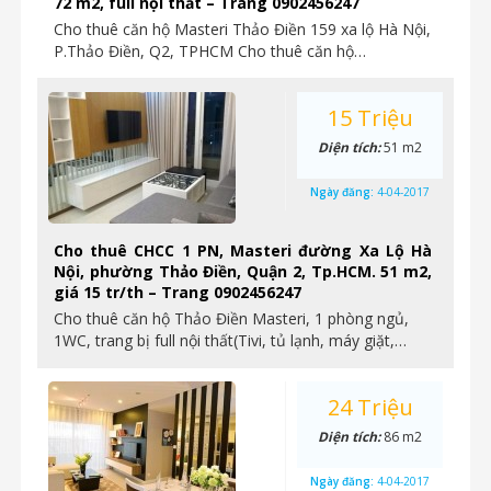
72 m2, full nội thất – Trang 0902456247
Cho thuê căn hộ Masteri Thảo Điền 159 xa lộ Hà Nội,
P.Thảo Điền, Q2, TPHCM Cho thuê căn hộ…
15 Triệu
Diện tích:
51 m2
Ngày đăng:
4-04-2017
Cho thuê CHCC 1 PN, Masteri đường Xa Lộ Hà
Nội, phường Thảo Điền, Quận 2, Tp.HCM. 51 m2,
giá 15 tr/th – Trang 0902456247
Cho thuê căn hộ Thảo Điền Masteri, 1 phòng ngủ,
1WC, trang bị full nội thất(Tivi, tủ lạnh, máy giặt,…
24 Triệu
Diện tích:
86 m2
Ngày đăng:
4-04-2017