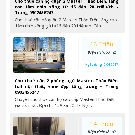
Cho thuê căn hộ quận 2 Masteri Thảo Điền, tầng
cao tầm nhìn sông từ 16 đến 20 triệu/th –
Trang 0902456247
Cho thuê căn hộ quận 2 Masteri Thảo Điền tầng cao
tầm nhìn sông giá từ16 đến 20 triệu/th. Căn…
16 Triệu
Diện tích:
60 m2
Ngày đăng:
5-04-2017
Cho thuê căn 2 phòng ngủ Masteri Thảo Điền,
full nội thất, view đẹp tầng trung – Trang
0902456247
Chuyên cho thuê căn hộ cao cấp Masteri Thảo Điền
giá tốt nhất. Địa chỉ: 159 Xa Lộ Hà Nội,…
14 Triệu
Diện tích:
45 m2