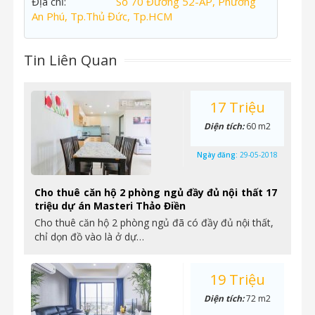
Địa chỉ:
Số 70 Đường 52-AP, Phường
An Phú, Tp.Thủ Đức, Tp.HCM
Tin Liên Quan
17 Triệu
Diện tích:
60 m2
Ngày đăng:
29-05-2018
Cho thuê căn hộ 2 phòng ngủ đầy đủ nội thất 17
triệu dự án Masteri Thảo Điền
Cho thuê căn hộ 2 phòng ngủ đã có đầy đủ nội thất,
chỉ dọn đồ vào là ở dự…
19 Triệu
Diện tích:
72 m2