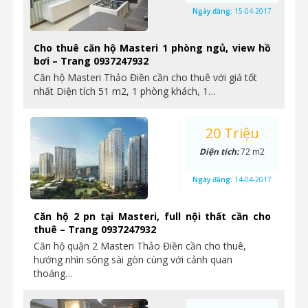
Ngày đăng:
15-04-2017
Cho thuê căn hộ Masteri 1 phòng ngủ, view hồ
bơi – Trang 0937247932
Căn hộ Masteri Thảo Điền cần cho thuê với giá tốt
nhất Diện tích 51 m2, 1 phòng khách, 1…
20 Triệu
Diện tích:
72 m2
Ngày đăng:
14-04-2017
Căn hộ 2 pn tại Masteri, full nội thất cần cho
thuê – Trang 0937247932
Căn hộ quận 2 Masteri Thảo Điền cần cho thuê,
hướng nhìn sông sài gòn cùng với cảnh quan
thoáng…