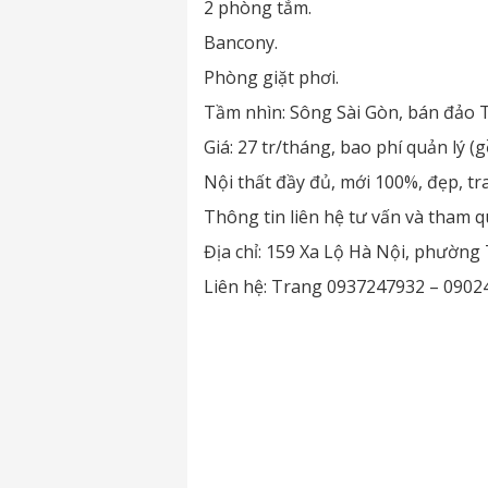
2 phòng tắm.
Bancony.
Phòng giặt phơi.
Tầm nhìn: Sông Sài Gòn, bán đảo 
Giá: 27 tr/tháng, bao phí quản lý (
Nội thất đầy đủ, mới 100%, đẹp, tr
Thông tin liên hệ tư vấn và tham q
Địa chỉ: 159 Xa Lộ Hà Nội, phường
Liên hệ: Trang 0937247932 – 090