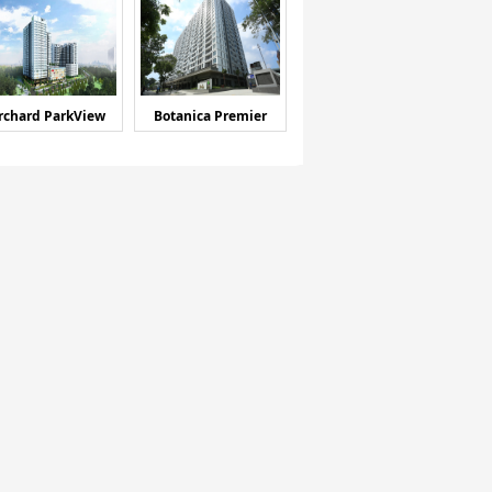
rchard ParkView
Botanica Premier