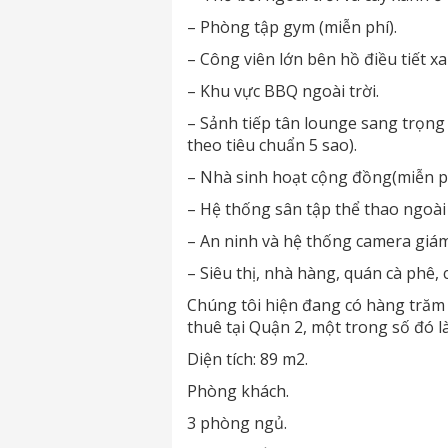
– Phòng tập gym (miễn phí).
– Công viên lớn bên hồ điều tiết x
– Khu vực BBQ ngoài trời.
– Sảnh tiếp tân lounge sang trọng
theo tiêu chuẩn 5 sao).
– Nhà sinh hoạt cộng đồng(miễn ph
– Hệ thống sân tập thể thao ngoài t
– An ninh và hệ thống camera giám
– Siêu thị, nhà hàng, quán cà phê, 
Chúng tôi hiện đang có hàng trăm
thuê tại Quận 2, một trong số đó l
Diện tích: 89 m2.
Phòng khách.
3 phòng ngủ.