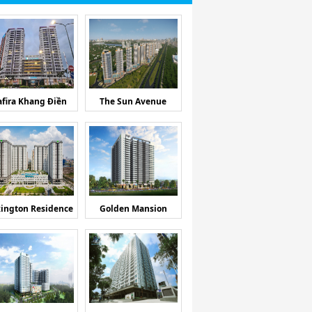
afira Khang Điền
The Sun Avenue
ington Residence
Golden Mansion