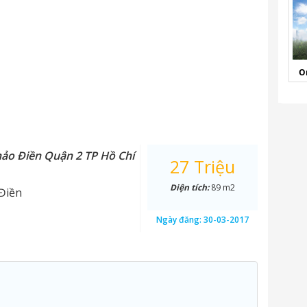
O
hảo Điền Quận 2 TP Hồ Chí
27 Triệu
Diện tích:
89 m2
Điền
Ngày đăng:
30-03-2017