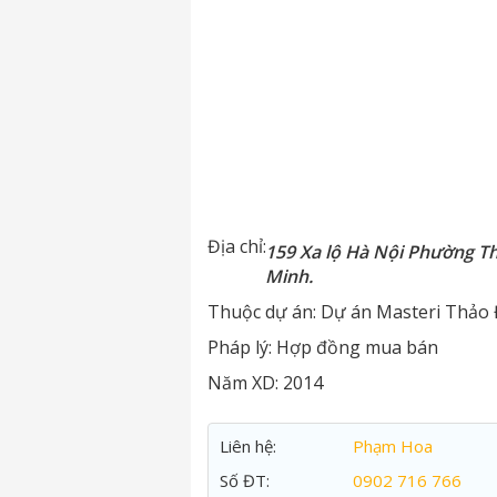
Địa chỉ:
159 Xa lộ Hà Nội Phường T
Minh.
Thuộc dự án:
Dự án Masteri Thảo 
Pháp lý:
Hợp đồng mua bán
Năm XD:
2014
Liên hệ:
Phạm Hoa
Số ĐT:
0902 716 766