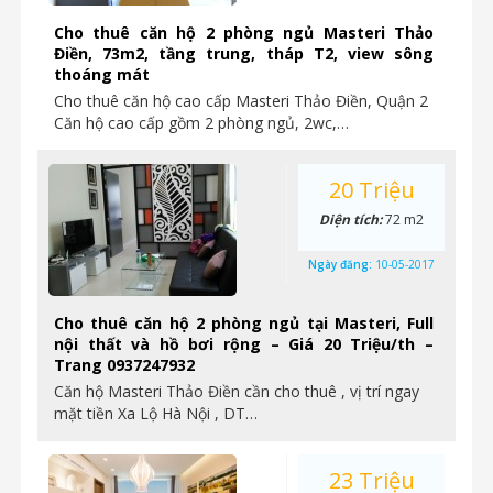
Cho thuê căn hộ 2 phòng ngủ Masteri Thảo
Điền, 73m2, tầng trung, tháp T2, view sông
thoáng mát
Cho thuê căn hộ cao cấp Masteri Thảo Điền, Quận 2
Căn hộ cao cấp gồm 2 phòng ngủ, 2wc,…
20 Triệu
Diện tích:
72 m2
Ngày đăng:
10-05-2017
Cho thuê căn hộ 2 phòng ngủ tại Masteri, Full
nội thất và hồ bơi rộng – Giá 20 Triệu/th –
Trang 0937247932
Căn hộ Masteri Thảo Điền cần cho thuê , vị trí ngay
mặt tiền Xa Lộ Hà Nội , DT…
23 Triệu