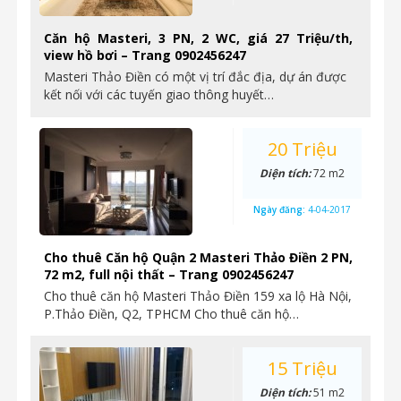
Căn hộ Masteri, 3 PN, 2 WC, giá 27 Triệu/th,
view hồ bơi – Trang 0902456247
Masteri Thảo Điền có một vị trí đắc địa, dự án được
kết nối với các tuyến giao thông huyết…
20 Triệu
Diện tích:
72 m2
Ngày đăng:
4-04-2017
Cho thuê Căn hộ Quận 2 Masteri Thảo Điền 2 PN,
72 m2, full nội thất – Trang 0902456247
Cho thuê căn hộ Masteri Thảo Điền 159 xa lộ Hà Nội,
P.Thảo Điền, Q2, TPHCM Cho thuê căn hộ…
15 Triệu
Diện tích:
51 m2