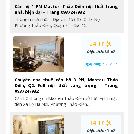
Căn hộ 1 PN Masteri Thảo Điền nội thất trang
nhã, hiện đại – Trang 0937247932
Thông tin căn hộ: – Địa chỉ: 159 Xa lộ Hà Nội,
Phường Thảo Điền, Quận 2. – Giá: 15…
24 Triệu
Diện tích:
86 m2
Ngày đăng:
3-04-2017
Chuyên cho thuê căn hộ 3 PN, Masteri Thảo
Điền, Q2. Full nội thất sang trọng – Trang
0937247932
Căn hộ chung cư Masteri Thảo Điền sở hữu vị trí mặt
tiền Xa Lộ Hà Nội, Phường Thảo Điền,…
14 Triệu
Diện tích:
45 m2