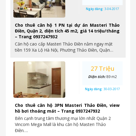
Ngày đăng:
3-04-2017
Cho thuê căn hộ 1 PN tại dự án Masteri Thảo
Điền, Quận 2, diện tích 45 m2, giá 14 triệu/tháng
– Trang 0937247932
Căn hộ cao cấp Masteri Thảo Điền nằm ngay mặt
tiền 159 Xa Lộ Hà Nội, Phường Thảo Điền, Quận…
27 Triệu
Diện tích:
89 m2
Ngày đăng:
30-03-2017
Cho thuê căn hộ 3PN Masteri Thảo Điền, view
hồ bơi thoáng mát – Trang 0937247932
Bên cạnh trung tâm thương mại lớn nhất Quận 2
Vincom Mega Mall là khu căn hộ Masteri Thảo
Điền….