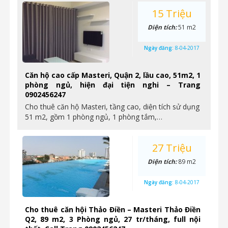
15 Triệu
Diện tích:
51 m2
Ngày đăng:
8-04-2017
Căn hộ cao cấp Masteri, Quận 2, lầu cao, 51m2, 1
phòng ngủ, hiện đại tiện nghi – Trang
0902456247
Cho thuê căn hộ Masteri, tầng cao, diện tích sử dụng
51 m2, gồm 1 phòng ngủ, 1 phòng tắm,…
27 Triệu
Diện tích:
89 m2
Ngày đăng:
8-04-2017
Cho thuê căn hội Thảo Điền – Masteri Thảo Điền
Q2, 89 m2, 3 Phòng ngủ, 27 tr/tháng, full nội