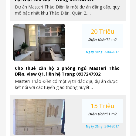
Dự án Masteri Thảo Điền là một dự án đẳng cấp, quy
mô bậc nhất khu Thảo Điền, Quận 2,…
20 Triệu
Diện tích:
72 m2
Ngày đăng:
3-04-2017
Cho thuê căn hộ 2 phòng ngủ Masteri Thảo
Điền, view Q1, liên hệ Trang 0937247932
Masteri Thảo Điền có một vị trí đắc địa, dự án được
kết nối với các tuyến giao thông huyết…
15 Triệu
Diện tích:
51 m2
Ngày đăng:
3-04-2017