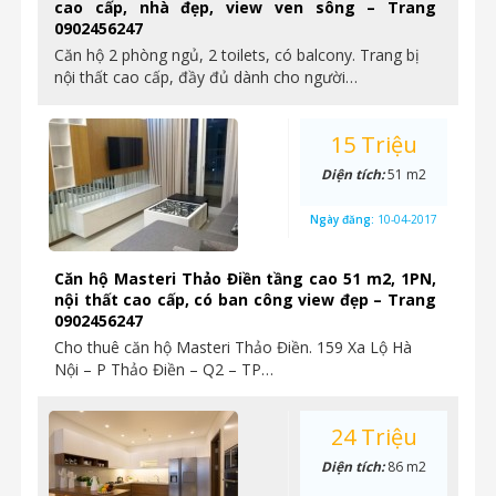
cao cấp, nhà đẹp, view ven sông – Trang
0902456247
Căn hộ 2 phòng ngủ, 2 toilets, có balcony. Trang bị
nội thất cao cấp, đầy đủ dành cho người…
15 Triệu
Diện tích:
51 m2
Ngày đăng:
10-04-2017
Căn hộ Masteri Thảo Điền tầng cao 51 m2, 1PN,
nội thất cao cấp, có ban công view đẹp – Trang
0902456247
Cho thuê căn hộ Masteri Thảo Điền. 159 Xa Lộ Hà
Nội – P Thảo Điền – Q2 – TP…
24 Triệu
Diện tích:
86 m2