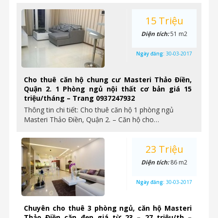
15 Triệu
Diện tích:
51 m2
Ngày đăng:
30-03-2017
Cho thuê căn hộ chung cư Masteri Thảo Điền,
Quận 2. 1 Phòng ngủ nội thất cơ bản giá 15
triệu/tháng – Trang 0937247932
Thông tin chi tiết: Cho thuê căn hộ 1 phòng ngủ
Masteri Thảo Điền, Quận 2. – Căn hộ cho…
23 Triệu
Diện tích:
86 m2
Ngày đăng:
30-03-2017
Chuyên cho thuê 3 phòng ngủ, căn hộ Masteri
Thảo Điền căn đẹp giá từ 23 – 27 triệu/th –