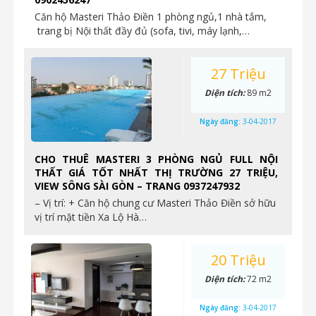
Căn hộ Masteri Thảo Điền 1 phòng ngủ,1 nhà tắm,
trang bị Nội thất đầy đủ (sofa, tivi, máy lạnh,…
27 Triệu
Diện tích:
89 m2
Ngày đăng:
3-04-2017
CHO THUÊ MASTERI 3 PHÒNG NGỦ FULL NỘI
THẤT GIÁ TỐT NHẤT THỊ TRƯỜNG 27 TRIỆU,
VIEW SÔNG SÀI GÒN – TRANG 0937247932
– Vị trí: + Căn hộ chung cư Masteri Thảo Điền sở hữu
vị trí mặt tiền Xa Lộ Hà…
20 Triệu
Diện tích:
72 m2
Ngày đăng:
3-04-2017