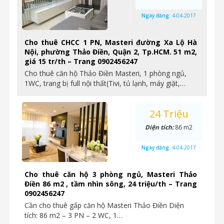
Ngày đăng:
4-04-2017
Cho thuê CHCC 1 PN, Masteri đường Xa Lộ Hà
Nội, phường Thảo Điền, Quận 2, Tp.HCM. 51 m2,
giá 15 tr/th – Trang 0902456247
Cho thuê căn hộ Thảo Điền Masteri, 1 phòng ngủ,
1WC, trang bị full nội thất(Tivi, tủ lạnh, máy giặt,…
24 Triệu
Diện tích:
86 m2
Ngày đăng:
4-04-2017
Cho thuê căn hộ 3 phòng ngủ, Masteri Thảo
Điền 86 m2 , tầm nhìn sông, 24 triệu/th – Trang
0902456247
Cần cho thuê gấp căn hộ Masteri Thảo Điền Diện
tích: 86 m2 – 3 PN – 2 WC, 1…