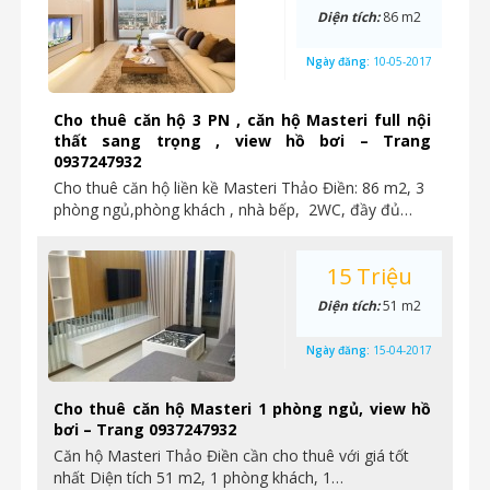
Diện tích:
86 m2
Ngày đăng:
10-05-2017
Cho thuê căn hộ 3 PN , căn hộ Masteri full nội
thất sang trọng , view hồ bơi – Trang
0937247932
Cho thuê căn hộ liền kề Masteri Thảo Điền: 86 m2, 3
phòng ngủ,phòng khách , nhà bếp, 2WC, đầy đủ…
15 Triệu
Diện tích:
51 m2
Ngày đăng:
15-04-2017
Cho thuê căn hộ Masteri 1 phòng ngủ, view hồ
bơi – Trang 0937247932
Căn hộ Masteri Thảo Điền cần cho thuê với giá tốt
nhất Diện tích 51 m2, 1 phòng khách, 1…