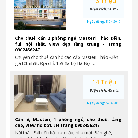
16 Triệu
Diện tích:
60 m2
Ngày đăng:
5-04-2017
Cho thuê căn 2 phòng ngủ Masteri Thảo Điền,
full nội thất, view đẹp tầng trung – Trang
0902456247
Chuyên cho thuê căn hộ cao cấp Masteri Thảo Điền
giá tốt nhất. Địa chỉ: 159 Xa Lộ Hà Nội,…
14 Triệu
Diện tích:
45 m2
Ngày đăng:
5-04-2017
Căn hộ Masteri, 1 phòng ngủ, cho thuê, tầng
cao, view hồ bơi. LH Trang 0902456247
Nội thất: Full nội thất cao cấp, nhà mới: Bàn ghế,