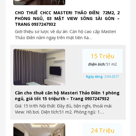
CHO THUÊ CHCC MASTERI THẢO ĐIỀN: 72M2, 2
PHÒNG NGỦ, 03 MẶT VIEW SÔNG SÀI GÒN –
TRANG 0937247932
Giới thiệu sơ lược về dự án: Căn hộ cao cấp Masteri
Thảo Điền nằm ngay trên mặt tiền Xa…
15 Triệu
Diện tích:
51 m2
Ngày đăng:
3-04-2017
Cần cho thuê căn hộ Masteri Thảo Điền 1 phòng
ngủ, giá tốt 15 triệu/th – Trang 0937247932
Giá: 15 tr/th Nội thất: Đầy đủ, tiện nghi, thoải mái.
View: Hồ bơi. Diện tích:51 m2. Phòng ngủ: 1….
24 Triệu