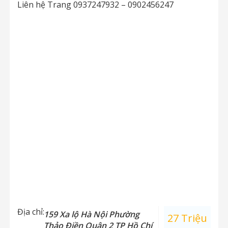
Liên hệ Trang 0937247932 – 0902456247
Địa chỉ:
159 Xa lộ Hà Nội Phường
27 Triệu
Thảo Điền Quận 2 TP Hồ Chí