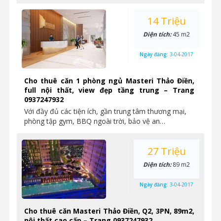
14 Triệu
Diện tích:
45 m2
Ngày đăng:
3-04-2017
Cho thuê căn 1 phòng ngủ Masteri Thảo Điền,
full nội thất, view đẹp tầng trung – Trang
0937247932
Với đầy đủ các tiện ích, gần trung tâm thương mại,
phòng tập gym, BBQ ngoài trời, bảo vệ an…
27 Triệu
Diện tích:
89 m2
Ngày đăng:
3-04-2017
Cho thuê căn Masteri Thảo Điền, Q2, 3PN, 89m2,
nội thất cao cấp – Trang 0937247932