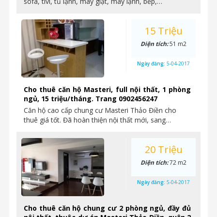
sofa, tivi, tủ lạnh, máy giặt, máy lạnh, bếp,…
15 Triệu
Diện tích:
51 m2
Ngày đăng:
5-04-2017
Cho thuê căn hộ Masteri, full nội thất, 1 phòng
ngủ, 15 triệu/tháng. Trang 0902456247
Căn hộ cao cấp chung cư Masteri Thảo Điền cho
thuê giá tốt. Đã hoàn thiện nội thất mới, sang…
20 Triệu
Diện tích:
72 m2
Ngày đăng:
5-04-2017
Cho thuê căn hộ chung cư 2 phòng ngủ, đầy đủ