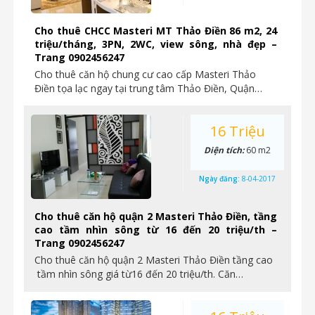
Cho thuê CHCC Masteri MT Thảo Điền 86 m2, 24
triệu/tháng, 3PN, 2WC, view sông, nhà đẹp –
Trang 0902456247
Cho thuê căn hộ chung cư cao cấp Masteri Thảo
Điền tọa lạc ngay tại trung tâm Thảo Điền, Quận…
16 Triệu
Diện tích:
60 m2
Ngày đăng:
8-04-2017
Cho thuê căn hộ quận 2 Masteri Thảo Điền, tầng
cao tầm nhìn sông từ 16 đến 20 triệu/th –
Trang 0902456247
Cho thuê căn hộ quận 2 Masteri Thảo Điền tầng cao
tầm nhìn sông giá từ16 đến 20 triệu/th. Căn…