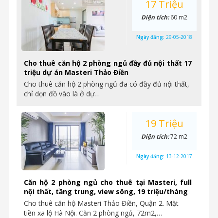
17 Triệu
Diện tích:
60 m2
Ngày đăng:
29-05-2018
Cho thuê căn hộ 2 phòng ngủ đầy đủ nội thất 17
triệu dự án Masteri Thảo Điền
Cho thuê căn hộ 2 phòng ngủ đã có đầy đủ nội thất,
chỉ dọn đồ vào là ở dự…
19 Triệu
Diện tích:
72 m2
Ngày đăng:
13-12-2017
Căn hộ 2 phòng ngủ cho thuê tại Masteri, full
nội thất, tầng trung, view sông, 19 triệu/tháng
Cho thuê căn hộ Masteri Thảo Điền, Quận 2. Mặt
tiền xa lộ Hà Nội. Căn 2 phòng ngủ, 72m2,…