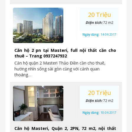
20 Triệu
Diện tích:
72 m2
Ngày đăng:
14-04-2017
Căn hộ 2 pn tại Masteri, full nội thất cần cho
thuê – Trang 0937247932
Căn hộ quận 2 Masteri Thảo Điền cần cho thuê,
hướng nhìn sông sài gòn cùng với cảnh quan
thoáng…
20 Triệu
Diện tích:
72 m2
Ngày đăng:
10-04-2017
Căn hộ Masteri, Quận 2, 2PN, 72 m2, nội thất