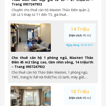
Trang 0937247932
Chuyên cho thuê căn hộ Masteri Thảo Điền quận 2,
tất cả 5 tháp từ T1 đến T5, giá thuê…
14 Triệu
Diện tích:
45 m2
Ngày đăng:
30-03-2017
Cho thuê căn hộ 1 phòng ngủ, Masteri Thảo
Điền 45 m2 tầng cao, tầm nhìn sông, 14 triệu/th
– Trang 0937247932
Cho thuê căn hộ Thảo Điền Masteri, 1 phòng ngủ,
1WC, trang bị full nội thất(Tivi, tủ lạnh, máy giặt,…
18 Triệu
Diện tích:
68 m2