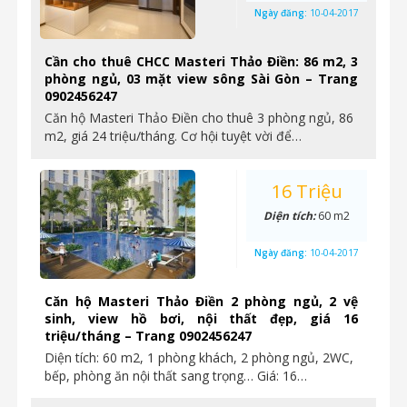
Ngày đăng:
10-04-2017
Cần cho thuê CHCC Masteri Thảo Điền: 86 m2, 3
phòng ngủ, 03 mặt view sông Sài Gòn – Trang
0902456247
Căn hộ Masteri Thảo Điền cho thuê 3 phòng ngủ, 86
m2, giá 24 triệu/tháng. Cơ hội tuyệt vời để…
16 Triệu
Diện tích:
60 m2
Ngày đăng:
10-04-2017
Căn hộ Masteri Thảo Điền 2 phòng ngủ, 2 vệ
sinh, view hồ bơi, nội thất đẹp, giá 16
triệu/tháng – Trang 0902456247
Diện tích: 60 m2, 1 phòng khách, 2 phòng ngủ, 2WC,
bếp, phòng ăn nội thất sang trọng… Giá: 16…