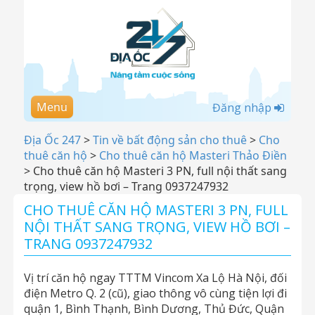
Menu
Đăng nhập
Địa Ốc 247
>
Tin về bất động sản cho thuê
>
Cho
thuê căn hộ
>
Cho thuê căn hộ Masteri Thảo Điền
>
Cho thuê căn hộ Masteri 3 PN, full nội thất sang
trọng, view hồ bơi – Trang 0937247932
CHO THUÊ CĂN HỘ MASTERI 3 PN, FULL
NỘI THẤT SANG TRỌNG, VIEW HỒ BƠI –
TRANG 0937247932
Vị trí căn hộ ngay TTTM Vincom Xa Lộ Hà Nội, đối
điện Metro Q. 2 (cũ), giao thông vô cùng tiện lợi đi
quận 1, Bình Thạnh, Bình Dương, Thủ Đức, Quận