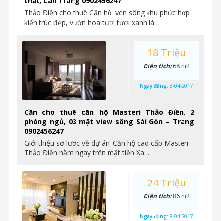
thất, Call Trang 0902456247
Thảo Điền cho thuê Căn hộ ven sông khu phức hợp
kiến trúc đẹp, vườn hoa tươi tươi xanh lá…
18 Triệu
Diện tích:
68 m2
Ngày đăng:
8-04-2017
Cần cho thuê căn hộ Masteri Thảo Điền, 2
phòng ngủ, 03 mặt view sông Sài Gòn – Trang
0902456247
Giới thiệu sơ lược về dự án: Căn hộ cao cấp Masteri
Thảo Điền nằm ngay trên mặt tiền Xa…
24 Triệu
Diện tích:
86 m2
Ngày đăng:
8-04-2017