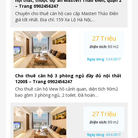
nội thất, thuộc dự án Masteri Thảo Điền, quận 2
– Trang 0902456247
Chuyên cho thuê căn hộ cao cấp Masteri Thảo Điền
giá tốt nhất. Địa chỉ: 159 Xa Lộ Hà Nội,…
27 Triệu
Diện tích:
89 m2
Ngày đăng:
5-04-2017
Cho thuê căn hộ 3 phòng ngủ đầy đủ nội thất
1200$ – Trang 0902456247
Cho thuê căn hộ View hồ cảnh quan, diện tích 90m2
bao gồm 3 phòng ngủ, 2 toilet. Đã hoàn…
27 Triệu
Diện tích:
89 m2
Ngày đăng:
4-04-2017