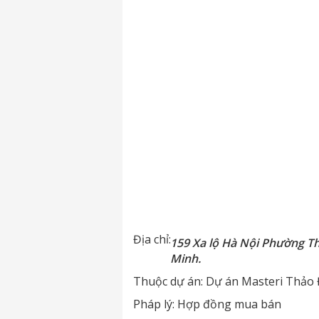
Địa chỉ:
159 Xa lộ Hà Nội Phường T
Minh.
Thuộc dự án:
Dự án Masteri Thảo 
Pháp lý:
Hợp đồng mua bán