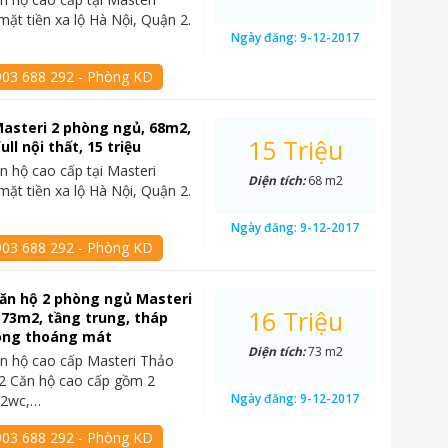
mặt tiền xa lộ Hà Nội, Quận 2.
Ngày đăng:
9-12-2017
903 688 292 - Phòng KD
asteri 2 phòng ngủ, 68m2,
15 Triệu
ull nội thất, 15 triệu
n hộ cao cấp tại Masteri
Diện tích:
68 m2
mặt tiền xa lộ Hà Nội, Quận 2.
Ngày đăng:
9-12-2017
903 688 292 - Phòng KD
ăn hộ 2 phòng ngủ Masteri
16 Triệu
 73m2, tầng trung, tháp
sông thoáng mát
Diện tích:
73 m2
n hộ cao cấp Masteri Thảo
2 Căn hộ cao cấp gồm 2
Ngày đăng:
9-12-2017
 2wc,…
903 688 292 - Phòng KD