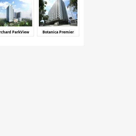
rchard ParkView
Botanica Premier