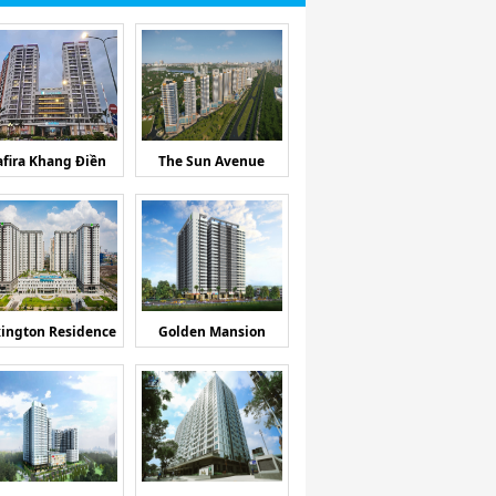
afira Khang Điền
The Sun Avenue
ington Residence
Golden Mansion