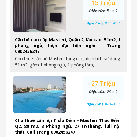
15 Triệu
Diện tích:
51 m2
Ngày đăng:
8-04-2017
Căn hộ cao cấp Masteri, Quận 2, lầu cao, 51m2, 1
phòng ngủ, hiện đại tiện nghi – Trang
0902456247
Cho thuê căn hộ Masteri, tầng cao, diện tích sử dụng
51 m2, gồm 1 phòng ngủ, 1 phòng tắm,…
27 Triệu
Diện tích:
89 m2
Ngày đăng:
8-04-2017
Cho thuê căn hội Thảo Điền – Masteri Thảo Điền
Q2, 89 m2, 3 Phòng ngủ, 27 tr/tháng, full nội
thất, Call Trang 0902456247