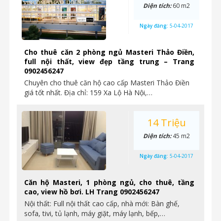
Diện tích:
60 m2
Ngày đăng:
5-04-2017
Cho thuê căn 2 phòng ngủ Masteri Thảo Điền,
full nội thất, view đẹp tầng trung – Trang
0902456247
Chuyên cho thuê căn hộ cao cấp Masteri Thảo Điền
giá tốt nhất. Địa chỉ: 159 Xa Lộ Hà Nội,…
14 Triệu
Diện tích:
45 m2
Ngày đăng:
5-04-2017
Căn hộ Masteri, 1 phòng ngủ, cho thuê, tầng
cao, view hồ bơi. LH Trang 0902456247
Nội thất: Full nội thất cao cấp, nhà mới: Bàn ghế,
sofa, tivi, tủ lạnh, máy giặt, máy lạnh, bếp,…