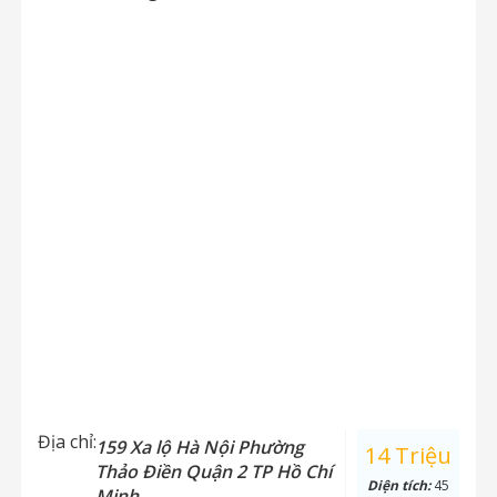
Địa chỉ:
159 Xa lộ Hà Nội Phường
14 Triệu
Thảo Điền Quận 2 TP Hồ Chí
Diện tích:
45
Minh.