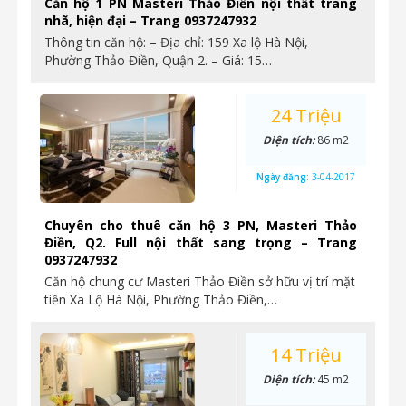
Căn hộ 1 PN Masteri Thảo Điền nội thất trang
nhã, hiện đại – Trang 0937247932
Thông tin căn hộ: – Địa chỉ: 159 Xa lộ Hà Nội,
Phường Thảo Điền, Quận 2. – Giá: 15…
24 Triệu
Diện tích:
86 m2
Ngày đăng:
3-04-2017
Chuyên cho thuê căn hộ 3 PN, Masteri Thảo
Điền, Q2. Full nội thất sang trọng – Trang
0937247932
Căn hộ chung cư Masteri Thảo Điền sở hữu vị trí mặt
tiền Xa Lộ Hà Nội, Phường Thảo Điền,…
14 Triệu
Diện tích:
45 m2