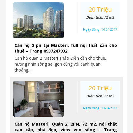
20 Triệu
Diện tích:
72 m2
Ngày đăng:
14-04-2017
Căn hộ 2 pn tại Masteri, full nội thất cần cho
thuê – Trang 0937247932
Căn hộ quận 2 Masteri Thảo Điền cần cho thuê,
hướng nhìn sông sài gòn cùng với cảnh quan
thoáng…
20 Triệu
Diện tích:
72 m2
Ngày đăng:
10-04-2017
Căn hộ Masteri, Quận 2, 2PN, 72 m2, nội thất
cao cấp, nhà đẹp, view ven sông – Trang