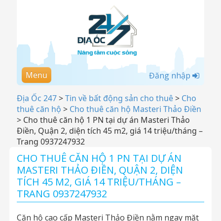
Menu
Đăng nhập
Địa Ốc 247
>
Tin về bất động sản cho thuê
>
Cho
thuê căn hộ
>
Cho thuê căn hộ Masteri Thảo Điền
>
Cho thuê căn hộ 1 PN tại dự án Masteri Thảo
Điền, Quận 2, diện tích 45 m2, giá 14 triệu/tháng –
Trang 0937247932
CHO THUÊ CĂN HỘ 1 PN TẠI DỰ ÁN
MASTERI THẢO ĐIỀN, QUẬN 2, DIỆN
TÍCH 45 M2, GIÁ 14 TRIỆU/THÁNG –
TRANG 0937247932
Căn hộ cao cấp Masteri Thảo Điền nằm ngay mặt