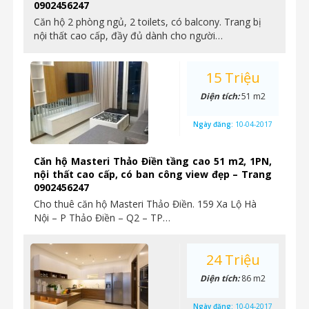
0902456247
Căn hộ 2 phòng ngủ, 2 toilets, có balcony. Trang bị
nội thất cao cấp, đầy đủ dành cho người…
15 Triệu
Diện tích:
51 m2
Ngày đăng:
10-04-2017
Căn hộ Masteri Thảo Điền tầng cao 51 m2, 1PN,
nội thất cao cấp, có ban công view đẹp – Trang
0902456247
Cho thuê căn hộ Masteri Thảo Điền. 159 Xa Lộ Hà
Nội – P Thảo Điền – Q2 – TP…
24 Triệu
Diện tích:
86 m2
Ngày đăng:
10-04-2017