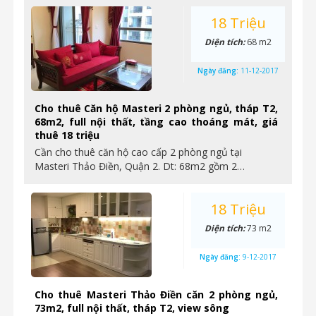
18 Triệu
Diện tích:
68 m2
Ngày đăng:
11-12-2017
Cho thuê Căn hộ Masteri 2 phòng ngủ, tháp T2,
68m2, full nội thất, tầng cao thoáng mát, giá
thuê 18 triệu
Cần cho thuê căn hộ cao cấp 2 phòng ngủ tại
Masteri Thảo Điền, Quận 2. Dt: 68m2 gồm 2…
18 Triệu
Diện tích:
73 m2
Ngày đăng:
9-12-2017
Cho thuê Masteri Thảo Điền căn 2 phòng ngủ,
73m2, full nội thất, tháp T2, view sông