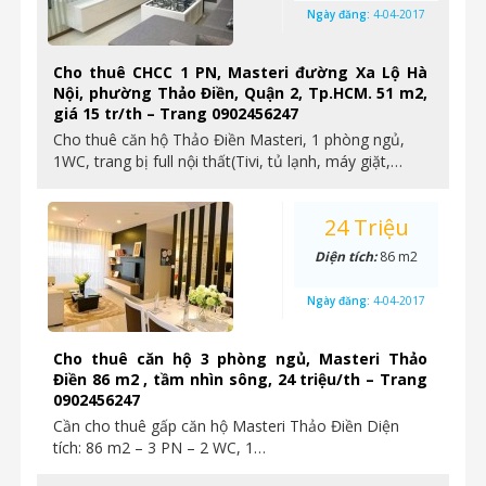
Ngày đăng:
4-04-2017
Cho thuê CHCC 1 PN, Masteri đường Xa Lộ Hà
Nội, phường Thảo Điền, Quận 2, Tp.HCM. 51 m2,
giá 15 tr/th – Trang 0902456247
Cho thuê căn hộ Thảo Điền Masteri, 1 phòng ngủ,
1WC, trang bị full nội thất(Tivi, tủ lạnh, máy giặt,…
24 Triệu
Diện tích:
86 m2
Ngày đăng:
4-04-2017
Cho thuê căn hộ 3 phòng ngủ, Masteri Thảo
Điền 86 m2 , tầm nhìn sông, 24 triệu/th – Trang
0902456247
Cần cho thuê gấp căn hộ Masteri Thảo Điền Diện
tích: 86 m2 – 3 PN – 2 WC, 1…