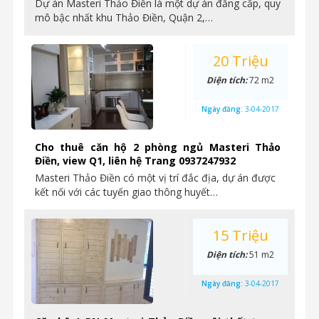
Dự án Masteri Thảo Điền là một dự án đẳng cấp, quy
mô bậc nhất khu Thảo Điền, Quận 2,…
20 Triệu
Diện tích:
72 m2
Ngày đăng:
3-04-2017
Cho thuê căn hộ 2 phòng ngủ Masteri Thảo
Điền, view Q1, liên hệ Trang 0937247932
Masteri Thảo Điền có một vị trí đắc địa, dự án được
kết nối với các tuyến giao thông huyết…
15 Triệu
Diện tích:
51 m2
Ngày đăng:
3-04-2017