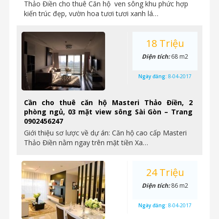
Thảo Điền cho thuê Căn hộ ven sông khu phức hợp
kiến trúc đẹp, vườn hoa tươi tươi xanh lá…
18 Triệu
Diện tích:
68 m2
Ngày đăng:
8-04-2017
Cần cho thuê căn hộ Masteri Thảo Điền, 2
phòng ngủ, 03 mặt view sông Sài Gòn – Trang
0902456247
Giới thiệu sơ lược về dự án: Căn hộ cao cấp Masteri
Thảo Điền nằm ngay trên mặt tiền Xa…
24 Triệu
Diện tích:
86 m2
Ngày đăng:
8-04-2017