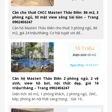
Cần cho thuê CHCC Masteri Thảo Điền: 86 m2, 3
phòng ngủ, 03 mặt view sông Sài Gòn – Trang
0902456247
Căn hộ Masteri Thảo Điền cho thuê 3 phòng ngủ, 86
m2, giá 24 triệu/tháng. Cơ hội tuyệt vời để…
16 Triệu
Diện tích:
60 m2
Ngày đăng:
10-04-2017
Căn hộ Masteri Thảo Điền 2 phòng ngủ, 2 vệ
sinh, view hồ bơi, nội thất đẹp, giá 16
triệu/tháng – Trang 0902456247
Diện tích: 60 m2, 1 phòng khách, 2 phòng ngủ, 2WC,
bếp, phòng ăn nội thất sang trọng… Giá: 16…