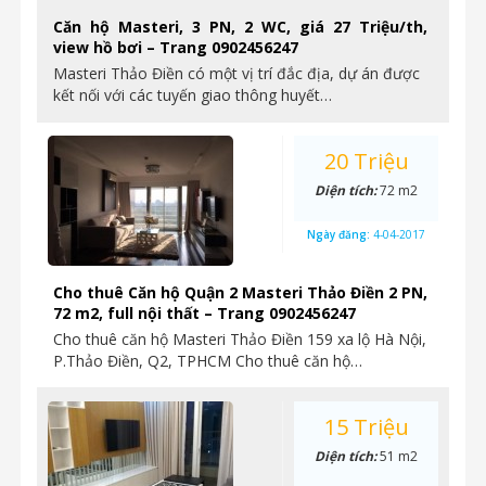
Căn hộ Masteri, 3 PN, 2 WC, giá 27 Triệu/th,
view hồ bơi – Trang 0902456247
Masteri Thảo Điền có một vị trí đắc địa, dự án được
kết nối với các tuyến giao thông huyết…
20 Triệu
Diện tích:
72 m2
Ngày đăng:
4-04-2017
Cho thuê Căn hộ Quận 2 Masteri Thảo Điền 2 PN,
72 m2, full nội thất – Trang 0902456247
Cho thuê căn hộ Masteri Thảo Điền 159 xa lộ Hà Nội,
P.Thảo Điền, Q2, TPHCM Cho thuê căn hộ…
15 Triệu
Diện tích:
51 m2