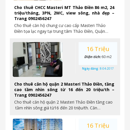
Cho thuê CHCC Masteri MT Thảo Điền 86 m2, 24
triệu/tháng, 3PN, 2WC, view sông, nhà đẹp –
Trang 0902456247
Cho thuê căn hộ chung cư cao cấp Masteri Thảo
Điền tọa lạc ngay tại trung tâm Thảo Điền, Quận…
16 Triệu
Diện tích:
60 m2
Ngày đăng:
8-04-2017
Cho thuê căn hộ quận 2 Masteri Thảo Điền, tầng
cao tầm nhìn sông từ 16 đến 20 triệu/th –
Trang 0902456247
Cho thuê căn hộ quận 2 Masteri Thảo Điền tầng cao
tầm nhìn sông giá từ16 đến 20 triệu/th. Căn…
16 Triệu