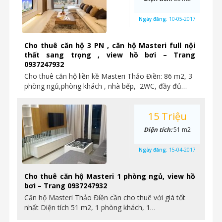
Ngày đăng:
10-05-2017
Cho thuê căn hộ 3 PN , căn hộ Masteri full nội
thất sang trọng , view hồ bơi – Trang
0937247932
Cho thuê căn hộ liền kề Masteri Thảo Điền: 86 m2, 3
phòng ngủ,phòng khách , nhà bếp, 2WC, đầy đủ…
15 Triệu
Diện tích:
51 m2
Ngày đăng:
15-04-2017
Cho thuê căn hộ Masteri 1 phòng ngủ, view hồ
bơi – Trang 0937247932
Căn hộ Masteri Thảo Điền cần cho thuê với giá tốt
nhất Diện tích 51 m2, 1 phòng khách, 1…