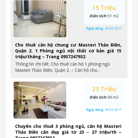
15 Triệu
Diện tích:
51 m2
Ngày đăng:
30-03-2017
Cho thuê căn hộ chung cư Masteri Thảo Điền,
Quận 2. 1 Phòng ngủ nội thất cơ bản giá 15
triệu/tháng – Trang 0937247932
Thông tin chi tiết: Cho thuê căn hộ 1 phòng ngủ
Masteri Thảo Điền, Quận 2. – Căn hộ cho…
23 Triệu
Diện tích:
86 m2
Ngày đăng:
30-03-2017
Chuyên cho thuê 3 phòng ngủ, căn hộ Masteri
Thảo Điền căn đẹp giá từ 23 – 27 triệu/th –
Trang 0937247932