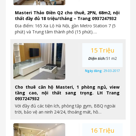
Masteri Thảo Điền Q2 cho thuê, 2PN, 68m2, nội
thất đầy đủ 18 triệu/tháng – Trang 0937247932
Địa điểm: 165 Xa Lộ Hà Nội, gần Metro Station 7 (5
phút) và Trung tâm thành phố (15 phút)….
15 Triệu
Diện tích:
51 m2
Ngày đăng:
29-03-2017
Cho thuê căn hộ Masteri, 1 phòng ngủ, view
tầng cao, nội thất sang trọng. LH Trang
0937247932
Với đầy đủ các tiện ích, phòng tập gym, BBQ ngoài
trời, bảo vệ an ninh 24/24, thoáng mát, hồ…
16 Triệu