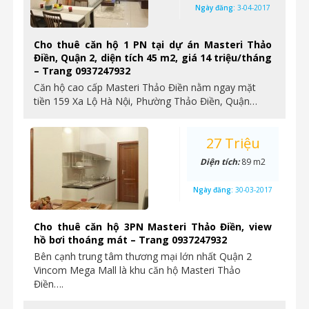
Ngày đăng:
3-04-2017
Cho thuê căn hộ 1 PN tại dự án Masteri Thảo
Điền, Quận 2, diện tích 45 m2, giá 14 triệu/tháng
– Trang 0937247932
Căn hộ cao cấp Masteri Thảo Điền nằm ngay mặt
tiền 159 Xa Lộ Hà Nội, Phường Thảo Điền, Quận…
27 Triệu
Diện tích:
89 m2
Ngày đăng:
30-03-2017
Cho thuê căn hộ 3PN Masteri Thảo Điền, view
hồ bơi thoáng mát – Trang 0937247932
Bên cạnh trung tâm thương mại lớn nhất Quận 2
Vincom Mega Mall là khu căn hộ Masteri Thảo
Điền….