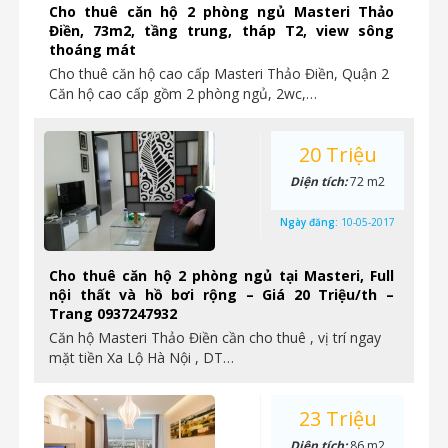
Cho thuê căn hộ 2 phòng ngủ Masteri Thảo
Điền, 73m2, tầng trung, tháp T2, view sông
thoáng mát
Cho thuê căn hộ cao cấp Masteri Thảo Điền, Quận 2
Căn hộ cao cấp gồm 2 phòng ngủ, 2wc,…
20 Triệu
Diện tích:
72 m2
Ngày đăng:
10-05-2017
Cho thuê căn hộ 2 phòng ngủ tại Masteri, Full
nội thất và hồ bơi rộng – Giá 20 Triệu/th –
Trang 0937247932
Căn hộ Masteri Thảo Điền cần cho thuê , vị trí ngay
mặt tiền Xa Lộ Hà Nội , DT…
23 Triệu
Diện tích:
86 m2