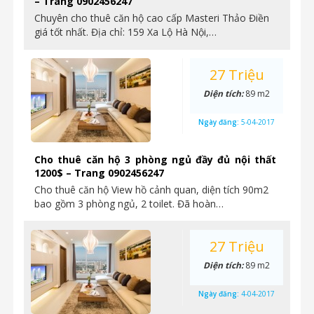
– Trang 0902456247
Chuyên cho thuê căn hộ cao cấp Masteri Thảo Điền
giá tốt nhất. Địa chỉ: 159 Xa Lộ Hà Nội,…
27 Triệu
Diện tích:
89 m2
Ngày đăng:
5-04-2017
Cho thuê căn hộ 3 phòng ngủ đầy đủ nội thất
1200$ – Trang 0902456247
Cho thuê căn hộ View hồ cảnh quan, diện tích 90m2
bao gồm 3 phòng ngủ, 2 toilet. Đã hoàn…
27 Triệu
Diện tích:
89 m2
Ngày đăng:
4-04-2017