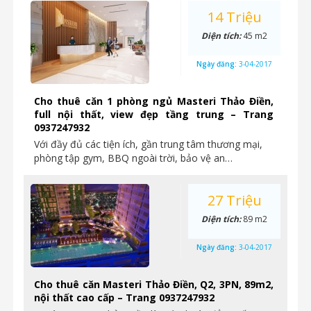
14 Triệu
Diện tích:
45 m2
Ngày đăng:
3-04-2017
Cho thuê căn 1 phòng ngủ Masteri Thảo Điền,
full nội thất, view đẹp tầng trung – Trang
0937247932
Với đầy đủ các tiện ích, gần trung tâm thương mại,
phòng tập gym, BBQ ngoài trời, bảo vệ an…
27 Triệu
Diện tích:
89 m2
Ngày đăng:
3-04-2017
Cho thuê căn Masteri Thảo Điền, Q2, 3PN, 89m2,
nội thất cao cấp – Trang 0937247932