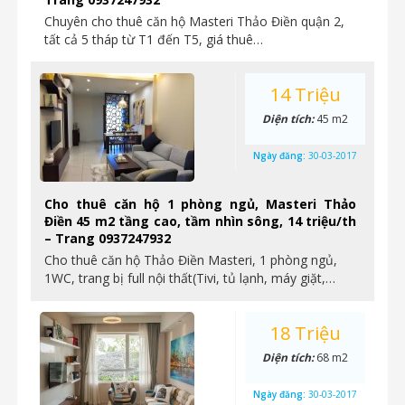
Chuyên cho thuê căn hộ Masteri Thảo Điền quận 2,
tất cả 5 tháp từ T1 đến T5, giá thuê…
14 Triệu
Diện tích:
45 m2
Ngày đăng:
30-03-2017
Cho thuê căn hộ 1 phòng ngủ, Masteri Thảo
Điền 45 m2 tầng cao, tầm nhìn sông, 14 triệu/th
– Trang 0937247932
Cho thuê căn hộ Thảo Điền Masteri, 1 phòng ngủ,
1WC, trang bị full nội thất(Tivi, tủ lạnh, máy giặt,…
18 Triệu
Diện tích:
68 m2
Ngày đăng:
30-03-2017