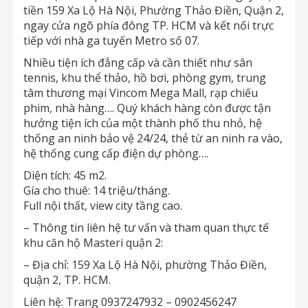
tiền 159 Xa Lộ Hà Nội, Phường Thảo Điền, Quận 2,
ngay cửa ngõ phía đông TP. HCM và kết nối trực
tiếp với nhà ga tuyến Metro số 07.
Nhiều tiện ích đẳng cấp và cần thiết như sân
tennis, khu thể thảo, hồ bơi, phòng gym, trung
tâm thương mại Vincom Mega Mall, rạp chiếu
phim, nhà hàng…. Quý khách hàng còn được tận
hưởng tiện ích của một thành phố thu nhỏ, hệ
thống an ninh bảo vệ 24/24, thẻ từ an ninh ra vào,
hệ thống cung cấp điện dự phòng….
Diện tích: 45 m2.
Gía cho thuê: 14 triệu/tháng.
Full nội thất, view city tầng cao.
– Thông tin liên hệ tư vấn và tham quan thực tế
khu căn hộ Masteri quận 2:
– Địa chỉ: 159 Xa Lộ Hà Nội, phường Thảo Điền,
quận 2, TP. HCM.
Liên hệ: Trang 0937247932 – 0902456247