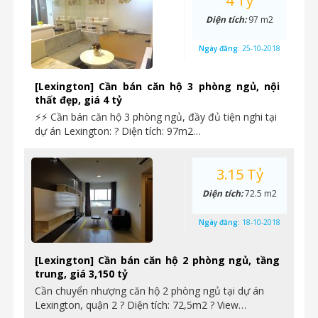
4 Tỷ
Diện tích:
97 m2
Ngày đăng:
25-10-2018
[Lexington] Cần bán căn hộ 3 phòng ngủ, nội
thất đẹp, giá 4 tỷ
⚡⚡ Cần bán căn hộ 3 phòng ngủ, đầy đủ tiện nghi tại
dự án Lexington: ? Diện tích: 97m2…
3.15 Tỷ
Diện tích:
72.5 m2
Ngày đăng:
18-10-2018
[Lexington] Cần bán căn hộ 2 phòng ngủ, tầng
trung, giá 3,150 tỷ
Cần chuyển nhượng căn hộ 2 phòng ngủ tại dự án
Lexington, quận 2 ? Diện tích: 72,5m2 ? View…