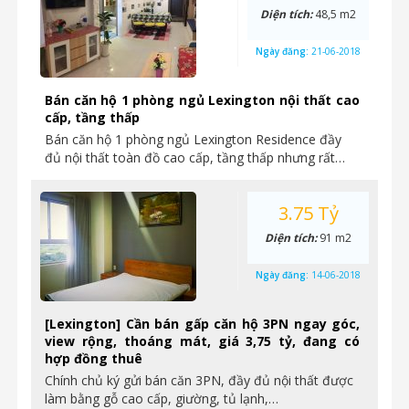
Diện tích:
48,5 m2
Ngày đăng:
21-06-2018
Bán căn hộ 1 phòng ngủ Lexington nội thất cao
cấp, tầng thấp
Bán căn hộ 1 phòng ngủ Lexington Residence đầy
đủ nội thất toàn đồ cao cấp, tầng thấp nhưng rất…
3.75 Tỷ
Diện tích:
91 m2
Ngày đăng:
14-06-2018
[Lexington] Cần bán gấp căn hộ 3PN ngay góc,
view rộng, thoáng mát, giá 3,75 tỷ, đang có
hợp đồng thuê
Chính chủ ký gửi bán căn 3PN, đầy đủ nội thất được
làm bằng gỗ cao cấp, giường, tủ lạnh,…