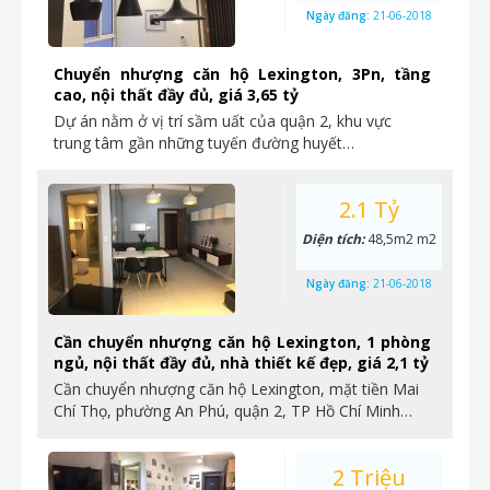
Ngày đăng:
21-06-2018
Chuyển nhượng căn hộ Lexington, 3Pn, tầng
cao, nội thất đầy đủ, giá 3,65 tỷ
Dự án nằm ở vị trí sầm uất của quận 2, khu vực
trung tâm gần những tuyến đường huyết…
2.1 Tỷ
Diện tích:
48,5m2 m2
Ngày đăng:
21-06-2018
Cần chuyển nhượng căn hộ Lexington, 1 phòng
ngủ, nội thất đầy đủ, nhà thiết kế đẹp, giá 2,1 tỷ
Cần chuyển nhượng căn hộ Lexington, mặt tiền Mai
Chí Thọ, phường An Phú, quận 2, TP Hồ Chí Minh…
2 Triệu