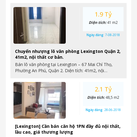
1.9 Tỷ
Diện tích:
41 m2
Ngày đăng:
7-08-2018
Chuyển nhượng lô văn phòng Lexington Quận 2,
41m2, nội thất cơ bản.
Bán lô văn phòng tại Lexington – 67 Mai Chí Thọ,
Phường An Phú, Quận 2. Diện tích: 41m2, nội…
2.1 Tỷ
Diện tích:
48,5 m2
Ngày đăng:
28-06-2018
[Lexington] Cần bán căn hộ 1PN đầy đủ nội thất,
lầu cao, giá thương lượng