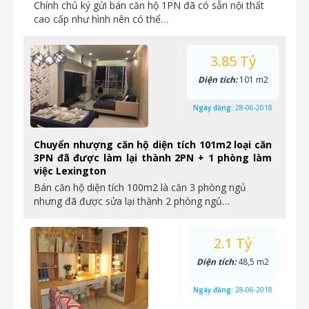
Chính chủ ký gửi bán căn hộ 1PN đã có sẵn nội thất
cao cấp như hình nên có thể…
3.85 Tỷ
Diện tích:
101 m2
Ngày đăng:
28-06-2018
Chuyển nhượng căn hộ diện tích 101m2 loại căn
3PN đã được làm lại thành 2PN + 1 phòng làm
việc Lexington
Bán căn hộ diện tích 100m2 là căn 3 phòng ngủ
nhưng đã được sửa lại thành 2 phòng ngủ…
2.1 Tỷ
Diện tích:
48,5 m2
Ngày đăng:
28-06-2018