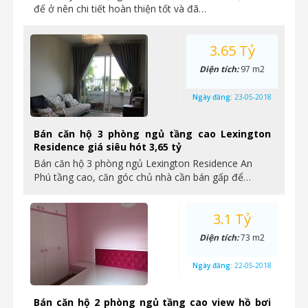
để ở nên chi tiết hoàn thiện tốt và đã…
3.65 Tỷ
Diện tích:
97 m2
Ngày đăng:
23-05-2018
Bán căn hộ 3 phòng ngủ tầng cao Lexington
Residence giá siêu hót 3,65 tỷ
Bán căn hộ 3 phòng ngủ Lexington Residence An
Phú tầng cao, căn góc chủ nhà cần bán gấp để…
3.1 Tỷ
Diện tích:
73 m2
Ngày đăng:
22-05-2018
Bán căn hộ 2 phòng ngủ tầng cao view hồ bơi