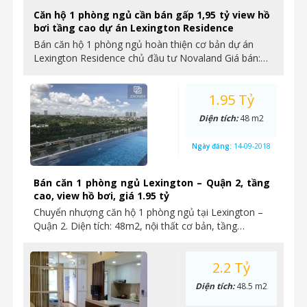
Căn hộ 1 phòng ngủ cần bán gấp 1,95 tỷ view hồ
bơi tầng cao dự án Lexington Residence
Bán căn hộ 1 phòng ngủ hoàn thiện cơ bản dự án
Lexington Residence chủ đầu tư Novaland Giá bán:…
1.95 Tỷ
Diện tích:
48 m2
Ngày đăng:
14-09-2018
Bán căn 1 phòng ngủ Lexington – Quận 2, tầng
cao, view hồ bơi, giá 1.95 tỷ
Chuyển nhượng căn hộ 1 phòng ngủ tại Lexington –
Quận 2. Diện tích: 48m2, nội thất cơ bản, tầng…
2.2 Tỷ
Diện tích:
48.5 m2