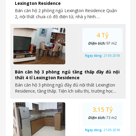
Lexington Residence
Bán căn hộ 2 phòng ngủ Lexington Residence Quận
2, nội thất chưa có đồ điện tử, nhà y hình….
4 Tỷ
Diện tích:
97 m2
Ngày đăng:
21-05-2018
Bán căn hộ 3 phòng ngủ tầng thấp đầy đủ nội
thất 4 tỉ Lexington Residence
Bán căn hộ 3 phòng ngủ đầy đủ nội thất Lexington
Residence, tầng thấp. Tiện ích siêu thị, trường học…
3.15 Tỷ
Diện tích:
73 m2
Ngày đăng:
21-05-2018