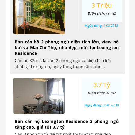
3 Triệu
Diện tích:
73 m2
Ngày đăng:
1-02-2018
Bán căn hộ 2 phòng ngủ diện tích lớn, view hồ
bơi và Mai Chí Thọ, nhà đẹp, mới tại Lexington
Residence
Căn hộ 82m2, là căn 2 phòng ngủ có diện tích lớn
nhất tại Lexington, ngay tầng trung tầm nhìn…
3.7 Tỷ
Diện tích:
97 m2
Ngày đăng:
30-01-2018
Bán căn hộ Lexington Residence 3 phòng ngủ
tầng cao, giá tốt 3,7 tỷ
Căn 3 phòng ngủ giá tốt nhất thị trường, nhà đẹp,