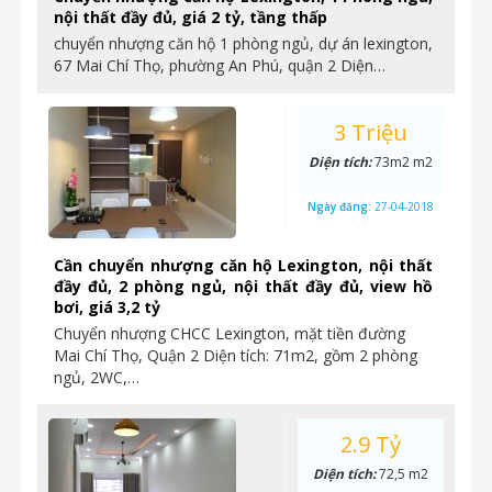
nội thất đầy đủ, giá 2 tỷ, tầng thấp
chuyển nhượng căn hộ 1 phòng ngủ, dự án lexington,
67 Mai Chí Thọ, phường An Phú, quận 2 Diện…
3 Triệu
Diện tích:
73m2 m2
Ngày đăng:
27-04-2018
Cần chuyển nhượng căn hộ Lexington, nội thất
đầy đủ, 2 phòng ngủ, nội thất đầy đủ, view hồ
bơi, giá 3,2 tỷ
Chuyển nhượng CHCC Lexington, mặt tiền đường
Mai Chí Thọ, Quận 2 Diện tích: 71m2, gồm 2 phòng
ngủ, 2WC,…
2.9 Tỷ
Diện tích:
72,5 m2