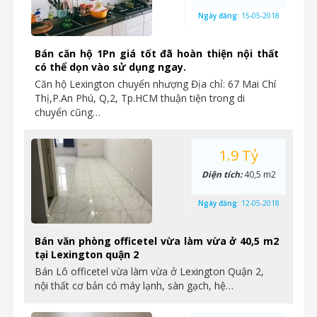
Ngày đăng:
15-05-2018
Bán căn hộ 1Pn giá tốt đã hoàn thiện nội thất
có thể dọn vào sử dụng ngay.
Căn hộ Lexington chuyển nhượng Địa chỉ: 67 Mai Chí
Thị,P.An Phú, Q,2, Tp.HCM thuận tiện trong di
chuyển cũng…
1.9 Tỷ
Diện tích:
40,5 m2
Ngày đăng:
12-05-2018
Bán văn phòng officetel vừa làm vừa ở 40,5 m2
tại Lexington quận 2
Bán Lô officetel vừa làm vừa ở Lexington Quận 2,
nội thất cơ bản có máy lạnh, sàn gạch, hệ…