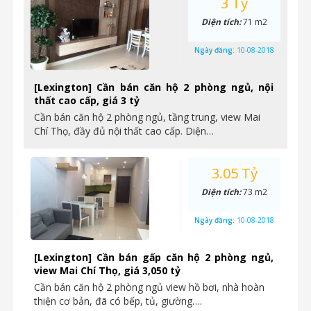
3 Tỷ
Diện tích:
71 m2
Ngày đăng:
10-08-2018
[Lexington] Cần bán căn hộ 2 phòng ngủ, nội
thất cao cấp, giá 3 tỷ
Cần bán căn hộ 2 phòng ngủ, tầng trung, view Mai
Chí Thọ, đầy đủ nội thất cao cấp. Diện…
3.05 Tỷ
Diện tích:
73 m2
Ngày đăng:
10-08-2018
[Lexington] Cần bán gấp căn hộ 2 phòng ngủ,
view Mai Chí Thọ, giá 3,050 tỷ
Cần bán căn hộ 2 phòng ngủ view hồ bơi, nhà hoàn
thiện cơ bản, đã có bếp, tủ, giường….