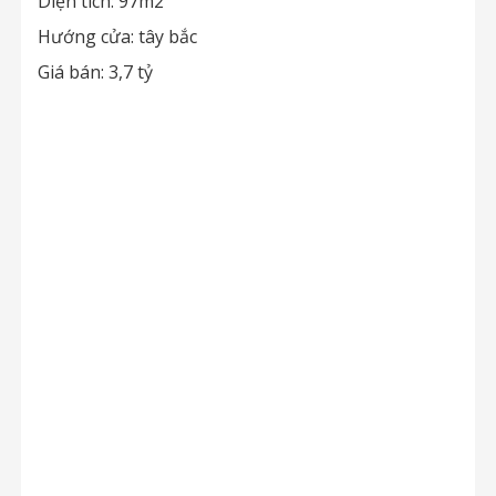
Diện tích: 97m2
Hướng cửa: tây bắc
Giá bán: 3,7 tỷ