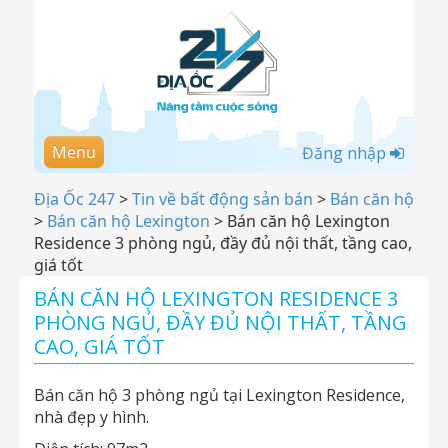
Menu
Đăng nhập
Địa Ốc 247
>
Tin về bất động sản bán
>
Bán căn hộ
>
Bán căn hộ Lexington
>
Bán căn hộ Lexington
Residence 3 phòng ngủ, đầy đủ nội thất, tầng cao,
giá tốt
BÁN CĂN HỘ LEXINGTON RESIDENCE 3
PHÒNG NGỦ, ĐẦY ĐỦ NỘI THẤT, TẦNG
CAO, GIÁ TỐT
Bán căn hộ 3 phòng ngủ tại Lexington Residence,
nhà đẹp y hình.