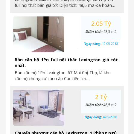
full nội thất bán giá tốt Diện tích: 48,5 m2 Đã hoàn…
2.05 Tỷ
Diện tích:
48,5 m2
Ngày đăng:
10-05-2018
Bán căn hộ 1Pn full nội thất Lexington giá tốt
nhất.
Bán căn hộ 1Pn Lexington. 67 Mai Chị Thọ, là khu
căn hộ chung cư cao cấp Các tiện ích…
2 Tỷ
Diện tích:
48,5 m2
Ngày đăng:
4-05-2018
Chuyển nhượng căn hộ Lexington, 1 Phòng ngủ,