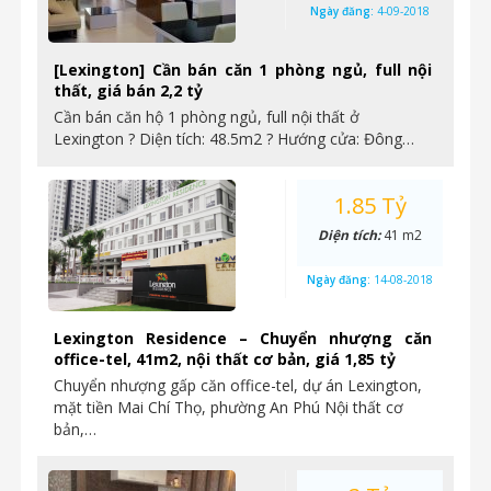
Ngày đăng:
4-09-2018
[Lexington] Cần bán căn 1 phòng ngủ, full nội
thất, giá bán 2,2 tỷ
Cần bán căn hộ 1 phòng ngủ, full nội thất ở
Lexington ? Diện tích: 48.5m2 ? Hướng cửa: Đông…
1.85 Tỷ
Diện tích:
41 m2
Ngày đăng:
14-08-2018
Lexington Residence – Chuyển nhượng căn
office-tel, 41m2, nội thất cơ bản, giá 1,85 tỷ
Chuyển nhượng gấp căn office-tel, dự án Lexington,
mặt tiền Mai Chí Thọ, phường An Phú Nội thất cơ
bản,…