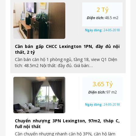
2 Tỷ
Diện tích:
48.5 m2
Ngày đăng:
24-05-2018
Cần bán gấp CHCC Lexington 1PN, đầy đủ nội
thất, 2 tỷ
Cần bán căn hộ 1 phòng ngủ, tầng 18, view Q1 Diện
tích: 48.5m2 Nội thất: đầy đủ. Giá bán:…
3.65 Tỷ
Diện tích:
97 m2
Ngày đăng:
24-05-2018
Chuyển nhượng 3PN Lexington, 97m2, tháp C,
full nội thất
Cần chuyển nhượng nhanh căn hộ 3PN, căn hộ làm