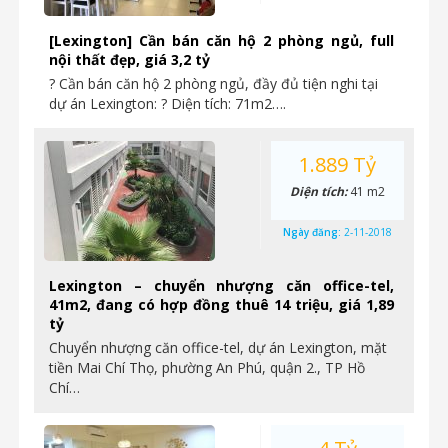
[Lexington] Cần bán căn hộ 2 phòng ngủ, full
nội thất đẹp, giá 3,2 tỷ
? Cần bán căn hộ 2 phòng ngủ, đầy đủ tiện nghi tại
dự án Lexington: ? Diện tích: 71m2….
1.889 Tỷ
Diện tích:
41 m2
Ngày đăng:
2-11-2018
Lexington – chuyển nhượng căn office-tel,
41m2, đang có hợp đồng thuê 14 triệu, giá 1,89
tỷ
Chuyển nhượng căn office-tel, dự án Lexington, mặt
tiền Mai Chí Thọ, phường An Phú, quận 2., TP Hồ
Chí…