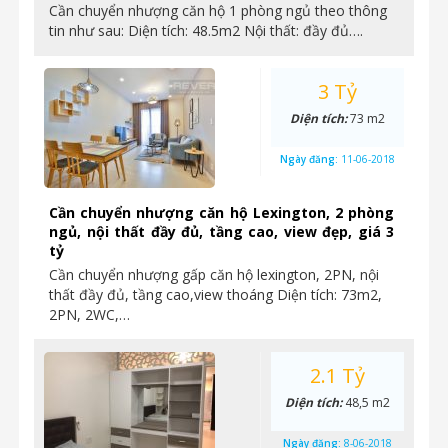
Cần chuyển nhượng căn hộ 1 phòng ngủ theo thông
tin như sau: Diện tích: 48.5m2 Nội thất: đầy đủ….
3 Tỷ
Diện tích:
73 m2
Ngày đăng:
11-06-2018
Cần chuyển nhượng căn hộ Lexington, 2 phòng
ngủ, nội thất đầy đủ, tầng cao, view đẹp, giá 3
tỷ
Cần chuyển nhượng gấp căn hộ lexington, 2PN, nội
thất đầy đủ, tầng cao,view thoáng Diện tích: 73m2,
2PN, 2WC,…
2.1 Tỷ
Diện tích:
48,5 m2
Ngày đăng:
8-06-2018