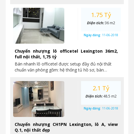
1.75 Tỷ
Diện tích:
36 m2
Ngày đăng:
11-06-2018
Chuyển nhượng lô officetel Lexington 36m2,
full nội thất, 1,75 tỷ
Bán nhanh lô officetel được setup đầy đủ nội thất
chuẩn văn phòng gồm: hệ thống tủ hồ sơ, bàn…
2.1 Tỷ
Diện tích:
48.5 m2
Ngày đăng:
11-06-2018
Chuyển nhượng CH1PN Lexington, lô A, view
Q.1, nội thất đẹp