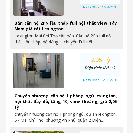
Ngày đăng:
27-04-2018
Bán căn hộ 2PN lầu thấp full nội thất view Tây
Nam giá tốt Lexington
Lexington Mai Chí Thọ cần bán. Căn hộ 2Pn full nội
thất Lầu thấp, dễ dàng di chuyển Full nội…
2.05 Tỷ
Diện tích:
48,5 m2
Ngày đăng:
12-04-2018
Chuyển nhượng căn hộ 1 phòng ngủ lexington,
nội thất đầy đủ, tầng 10, view thoáng, giá 2,05
tỷ
chuyển nhượng căn hộ 1 phòng ngủ, dự án lexington,
67 Mai Chí Thọ, phường An Phú, quận 2 Diện…