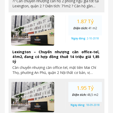
?? Cần chuyển nhượng căn hộ 2 phòng ngủ giá tốt tại
Lexington, quận 2 ? Diện tích: 71m2 ? Căn hộ gần…
1.87 Tỷ
Diện tích:
41 m2
Ngày đăng:
2-10-2018
Lexington – Chuyển nhượng căn office-tel,
41m2, đang có hợp đồng thuê 14 triệu giá 1,85
tỷ
Cần chuyển nhượng căn office-tel, mặt tiền Mai Chí
Thọ, phường An Phú, quận 2 Nội thất cơ bản, vị…
1.95 Tỷ
Diện tích:
48,5 m2
Ngày đăng:
18-09-2018