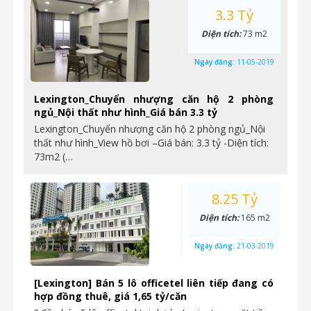
3.3 Tỷ
Diện tích:
73 m2
Ngày đăng:
11-05-2019
Lexington_Chuyển nhượng căn hộ 2 phòng
ngủ_Nội thất như hình_Giá bán 3.3 tỷ
Lexington_Chuyển nhượng căn hộ 2 phòng ngủ_Nội
thất như hình_View hồ bơi –Giá bán: 3.3 tỷ -Diện tích:
73m2 (…
8.25 Tỷ
Diện tích:
165 m2
Ngày đăng:
21-03-2019
[Lexington] Bán 5 lô officetel liên tiếp đang có
hợp đồng thuê, giá 1,65 tỷ/căn