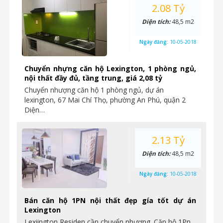
2.08 Tỷ
Diện tích:
48,5 m2
Ngày đăng:
10-05-2018
Chuyển nhựng căn hộ Lexington, 1 phòng ngủ,
nội thất đầy đủ, tầng trung, giá 2,08 tỷ
Chuyển nhượng căn hộ 1 phòng ngủ, dự án
lexington, 67 Mai Chí Thọ, phường An Phú, quận 2
Diện…
2.13 Tỷ
Diện tích:
48,5 m2
Ngày đăng:
10-05-2018
Bán căn hộ 1PN nội thất đẹp gía tốt dự án
Lexington
Lexiington Residen cần chuyển nhượng. Căn hộ 1Pn