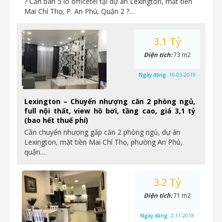
? Cần bán 5 lô officetel tại dự án Lexington, mặt tiền
Mai Chí Thọ, P. An Phú, Quận 2 ?…
3.1 Tỷ
Diện tích:
73 m2
Ngày đăng:
16-03-2019
Lexington – Chuyển nhượng căn 2 phòng ngủ,
full nội thất, view hồ bơi, tầng cao, giá 3,1 tỷ
(bao hết thuế phí)
Cần chuyển nhượng gấp căn 2 phòng ngủ, dự án
Lexington, mặt tiền Mai Chí Thọ, phường An Phú,
quận…
3.2 Tỷ
Diện tích:
71 m2
Ngày đăng:
2-11-2018