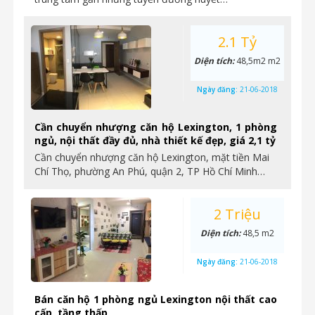
2.1 Tỷ
Diện tích:
48,5m2 m2
Ngày đăng:
21-06-2018
Cần chuyển nhượng căn hộ Lexington, 1 phòng
ngủ, nội thất đầy đủ, nhà thiết kế đẹp, giá 2,1 tỷ
Cần chuyển nhượng căn hộ Lexington, mặt tiền Mai
Chí Thọ, phường An Phú, quận 2, TP Hồ Chí Minh…
2 Triệu
Diện tích:
48,5 m2
Ngày đăng:
21-06-2018
Bán căn hộ 1 phòng ngủ Lexington nội thất cao
cấp, tầng thấp