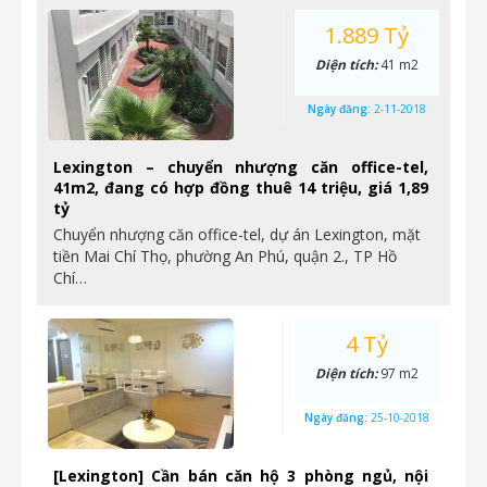
1.889 Tỷ
Diện tích:
41 m2
Ngày đăng:
2-11-2018
Lexington – chuyển nhượng căn office-tel,
41m2, đang có hợp đồng thuê 14 triệu, giá 1,89
tỷ
Chuyển nhượng căn office-tel, dự án Lexington, mặt
tiền Mai Chí Thọ, phường An Phú, quận 2., TP Hồ
Chí…
4 Tỷ
Diện tích:
97 m2
Ngày đăng:
25-10-2018
[Lexington] Cần bán căn hộ 3 phòng ngủ, nội