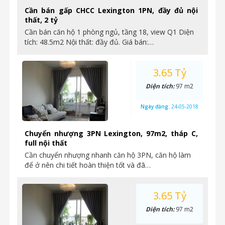
Cần bán gấp CHCC Lexington 1PN, đầy đủ nội
thất, 2 tỷ
Cần bán căn hộ 1 phòng ngủ, tầng 18, view Q1 Diện
tích: 48.5m2 Nội thất: đầy đủ. Giá bán:…
3.65 Tỷ
Diện tích:
97 m2
Ngày đăng:
24-05-2018
Chuyển nhượng 3PN Lexington, 97m2, tháp C,
full nội thất
Cần chuyển nhượng nhanh căn hộ 3PN, căn hộ làm
để ở nên chi tiết hoàn thiện tốt và đã…
3.65 Tỷ
Diện tích:
97 m2