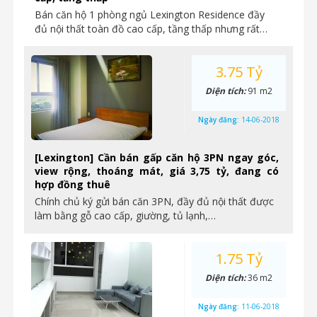
Bán căn hộ 1 phòng ngủ Lexington Residence đầy
đủ nội thất toàn đồ cao cấp, tầng thấp nhưng rất…
3.75 Tỷ
Diện tích:
91 m2
Ngày đăng:
14-06-2018
[Lexington] Cần bán gấp căn hộ 3PN ngay góc,
view rộng, thoáng mát, giá 3,75 tỷ, đang có
hợp đồng thuê
Chính chủ ký gửi bán căn 3PN, đầy đủ nội thất được
làm bằng gỗ cao cấp, giường, tủ lạnh,…
1.75 Tỷ
Diện tích:
36 m2
Ngày đăng:
11-06-2018