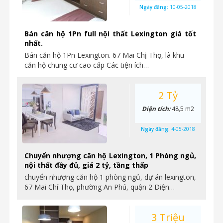
Ngày đăng:
10-05-2018
Bán căn hộ 1Pn full nội thất Lexington giá tốt
nhất.
Bán căn hộ 1Pn Lexington. 67 Mai Chị Thọ, là khu
căn hộ chung cư cao cấp Các tiện ích…
2 Tỷ
Diện tích:
48,5 m2
Ngày đăng:
4-05-2018
Chuyển nhượng căn hộ Lexington, 1 Phòng ngủ,
nội thất đầy đủ, giá 2 tỷ, tầng thấp
chuyển nhượng căn hộ 1 phòng ngủ, dự án lexington,
67 Mai Chí Thọ, phường An Phú, quận 2 Diện…
3 Triệu