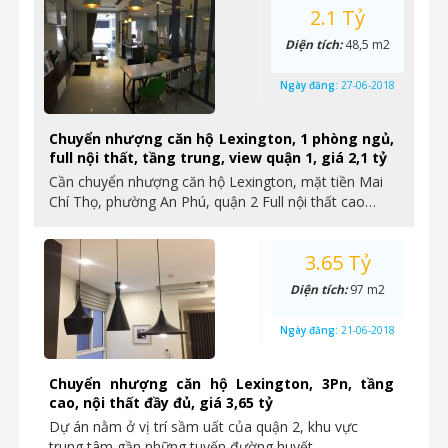
2.1 Tỷ
Diện tích:
48,5 m2
Ngày đăng:
27-06-2018
Chuyển nhượng căn hộ Lexington, 1 phòng ngủ,
full nội thất, tầng trung, view quận 1, giá 2,1 tỷ
Cần chuyển nhượng căn hộ Lexington, mặt tiền Mai
Chí Thọ, phường An Phú, quận 2 Full nội thất cao…
3.65 Tỷ
Diện tích:
97 m2
Ngày đăng:
21-06-2018
Chuyển nhượng căn hộ Lexington, 3Pn, tầng
cao, nội thất đầy đủ, giá 3,65 tỷ
Dự án nằm ở vị trí sầm uất của quận 2, khu vực
trung tâm gần những tuyến đường huyết…