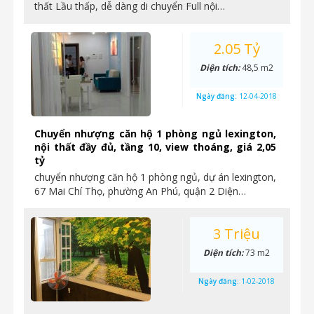
thất Lầu thấp, dễ dàng di chuyển Full nội…
2.05 Tỷ
Diện tích:
48,5 m2
Ngày đăng:
12-04-2018
Chuyển nhượng căn hộ 1 phòng ngủ lexington,
nội thất đầy đủ, tầng 10, view thoáng, giá 2,05
tỷ
chuyển nhượng căn hộ 1 phòng ngủ, dự án lexington,
67 Mai Chí Thọ, phường An Phú, quận 2 Diện…
3 Triệu
Diện tích:
73 m2
Ngày đăng:
1-02-2018