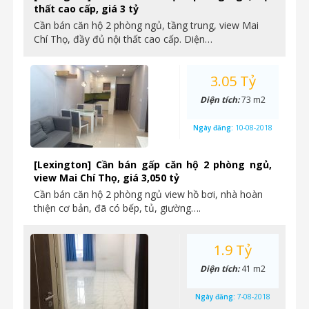
thất cao cấp, giá 3 tỷ
Cần bán căn hộ 2 phòng ngủ, tầng trung, view Mai
Chí Thọ, đầy đủ nội thất cao cấp. Diện…
3.05 Tỷ
Diện tích:
73 m2
Ngày đăng:
10-08-2018
[Lexington] Cần bán gấp căn hộ 2 phòng ngủ,
view Mai Chí Thọ, giá 3,050 tỷ
Cần bán căn hộ 2 phòng ngủ view hồ bơi, nhà hoàn
thiện cơ bản, đã có bếp, tủ, giường….
1.9 Tỷ
Diện tích:
41 m2
Ngày đăng:
7-08-2018