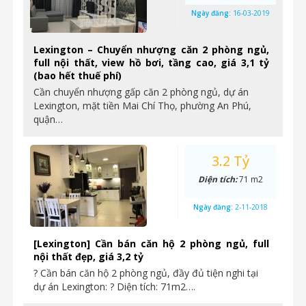
Ngày đăng:
16-03-2019
Lexington – Chuyển nhượng căn 2 phòng ngủ,
full nội thất, view hồ bơi, tầng cao, giá 3,1 tỷ
(bao hết thuế phí)
Cần chuyển nhượng gấp căn 2 phòng ngủ, dự án
Lexington, mặt tiền Mai Chí Thọ, phường An Phú,
quận…
3.2 Tỷ
Diện tích:
71 m2
Ngày đăng:
2-11-2018
[Lexington] Cần bán căn hộ 2 phòng ngủ, full
nội thất đẹp, giá 3,2 tỷ
? Cần bán căn hộ 2 phòng ngủ, đầy đủ tiện nghi tại
dự án Lexington: ? Diện tích: 71m2….