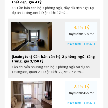
thất đẹp, giá 4 tỷ
⚡⚡ Cần bán căn hộ 3 phòng ngủ, đầy đủ tiện nghi tại
dự án Lexington: ? Diện tích: 97m2…
3.15 Tỷ
Diện tích:
72.5 m2
Ngày đăng:
18-10-2018
[Lexington] Cần bán căn hộ 2 phòng ngủ, tầng
trung, giá 3,150 tỷ
Cần chuyển nhượng căn hộ 2 phòng ngủ tại dự án
Lexington, quận 2 ? Diện tích: 72,5m2 ? View…
2.15 Tỷ
Diện tích:
48.5 m2
Ngày đăng:
18-10-2018