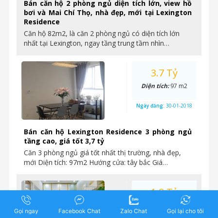
Bán căn hộ 2 phòng ngủ diện tích lớn, view hồ
bơi và Mai Chí Thọ, nhà đẹp, mới tại Lexington
Residence
Căn hộ 82m2, là căn 2 phòng ngủ có diện tích lớn
nhất tại Lexington, ngay tầng trung tầm nhìn…
3.7 Tỷ
Diện tích:
97 m2
Ngày đăng:
30-01-2018
Bán căn hộ Lexington Residence 3 phòng ngủ
tầng cao, giá tốt 3,7 tỷ
Căn 3 phòng ngủ giá tốt nhất thị trường, nhà đẹp,
mới Diện tích: 97m2 Hướng cửa: tây bắc Giá…
1.9 Tỷ
Diện tích:
48,5 m2
Gọi ngay
Facebook Chat
Zalo Chat
Gọi lại cho tôi