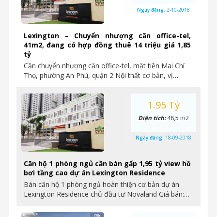
Ngày đăng:
2-10-2018
Lexington – Chuyển nhượng căn office-tel,
41m2, đang có hợp đồng thuê 14 triệu giá 1,85
tỷ
Cần chuyển nhượng căn office-tel, mặt tiền Mai Chí
Thọ, phường An Phú, quận 2 Nội thất cơ bản, vị…
1.95 Tỷ
Diện tích:
48,5 m2
Ngày đăng:
18-09-2018
Căn hộ 1 phòng ngủ cần bán gấp 1,95 tỷ view hồ
bơi tầng cao dự án Lexington Residence
Bán căn hộ 1 phòng ngủ hoàn thiện cơ bản dự án
Lexington Residence chủ đầu tư Novaland Giá bán:…