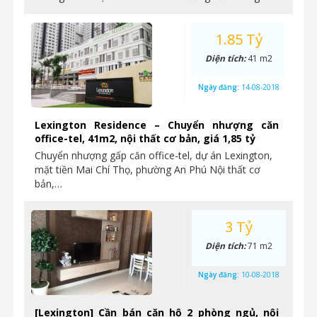
1.85 Tỷ
Diện tích:
41 m2
Ngày đăng:
14-08-2018
Lexington Residence – Chuyển nhượng căn
office-tel, 41m2, nội thất cơ bản, giá 1,85 tỷ
Chuyển nhượng gấp căn office-tel, dự án Lexington,
mặt tiền Mai Chí Thọ, phường An Phú Nội thất cơ
bản,…
3 Tỷ
Diện tích:
71 m2
Ngày đăng:
10-08-2018
[Lexington] Cần bán căn hộ 2 phòng ngủ, nội