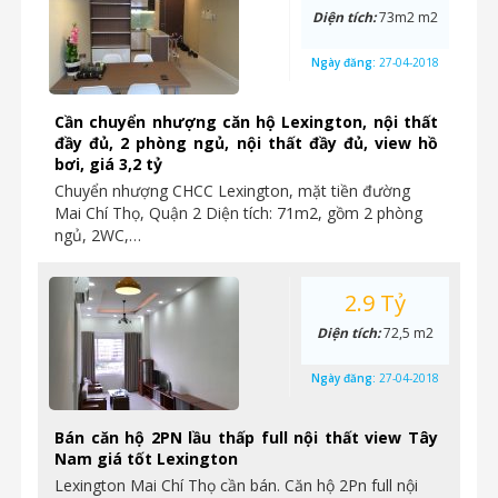
Diện tích:
73m2 m2
Ngày đăng:
27-04-2018
Cần chuyển nhượng căn hộ Lexington, nội thất
đầy đủ, 2 phòng ngủ, nội thất đầy đủ, view hồ
bơi, giá 3,2 tỷ
Chuyển nhượng CHCC Lexington, mặt tiền đường
Mai Chí Thọ, Quận 2 Diện tích: 71m2, gồm 2 phòng
ngủ, 2WC,…
2.9 Tỷ
Diện tích:
72,5 m2
Ngày đăng:
27-04-2018
Bán căn hộ 2PN lầu thấp full nội thất view Tây
Nam giá tốt Lexington
Lexington Mai Chí Thọ cần bán. Căn hộ 2Pn full nội