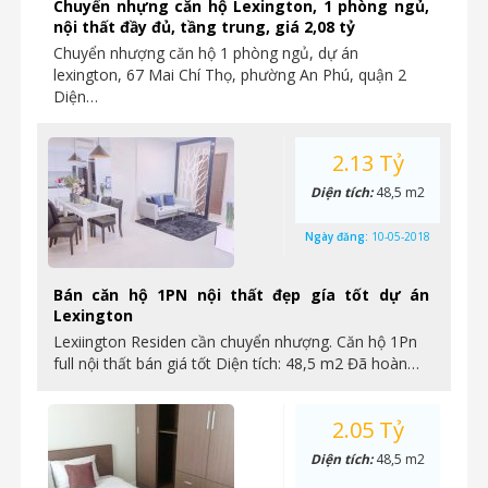
Chuyển nhựng căn hộ Lexington, 1 phòng ngủ,
nội thất đầy đủ, tầng trung, giá 2,08 tỷ
Chuyển nhượng căn hộ 1 phòng ngủ, dự án
lexington, 67 Mai Chí Thọ, phường An Phú, quận 2
Diện…
2.13 Tỷ
Diện tích:
48,5 m2
Ngày đăng:
10-05-2018
Bán căn hộ 1PN nội thất đẹp gía tốt dự án
Lexington
Lexiington Residen cần chuyển nhượng. Căn hộ 1Pn
full nội thất bán giá tốt Diện tích: 48,5 m2 Đã hoàn…
2.05 Tỷ
Diện tích:
48,5 m2