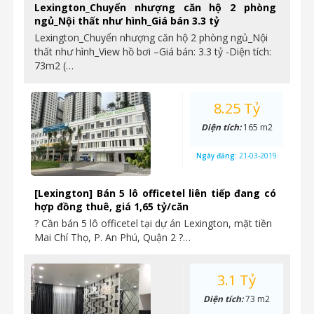
Lexington_Chuyển nhượng căn hộ 2 phòng
ngủ_Nội thất như hình_Giá bán 3.3 tỷ
Lexington_Chuyển nhượng căn hộ 2 phòng ngủ_Nội
thất như hình_View hồ bơi –Giá bán: 3.3 tỷ -Diện tích:
73m2 (…
8.25 Tỷ
Diện tích:
165 m2
Ngày đăng:
21-03-2019
[Lexington] Bán 5 lô officetel liên tiếp đang có
hợp đồng thuê, giá 1,65 tỷ/căn
? Cần bán 5 lô officetel tại dự án Lexington, mặt tiền
Mai Chí Thọ, P. An Phú, Quận 2 ?…
3.1 Tỷ
Diện tích:
73 m2