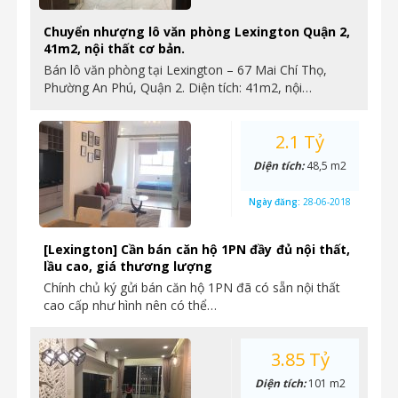
Chuyển nhượng lô văn phòng Lexington Quận 2,
41m2, nội thất cơ bản.
Bán lô văn phòng tại Lexington – 67 Mai Chí Thọ,
Phường An Phú, Quận 2. Diện tích: 41m2, nội…
2.1 Tỷ
Diện tích:
48,5 m2
Ngày đăng:
28-06-2018
[Lexington] Cần bán căn hộ 1PN đầy đủ nội thất,
lầu cao, giá thương lượng
Chính chủ ký gửi bán căn hộ 1PN đã có sẵn nội thất
cao cấp như hình nên có thể…
3.85 Tỷ
Diện tích:
101 m2