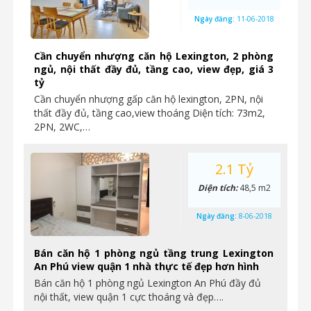
Ngày đăng:
11-06-2018
Cần chuyển nhượng căn hộ Lexington, 2 phòng
ngủ, nội thất đầy đủ, tầng cao, view đẹp, giá 3
tỷ
Cần chuyển nhượng gấp căn hộ lexington, 2PN, nội
thất đầy đủ, tầng cao,view thoáng Diện tích: 73m2,
2PN, 2WC,…
2.1 Tỷ
Diện tích:
48,5 m2
Ngày đăng:
8-06-2018
Bán căn hộ 1 phòng ngủ tầng trung Lexington
An Phú view quận 1 nhà thực tế đẹp hơn hình
Bán căn hộ 1 phòng ngủ Lexington An Phú đầy đủ
nội thất, view quận 1 cực thoáng và đẹp….