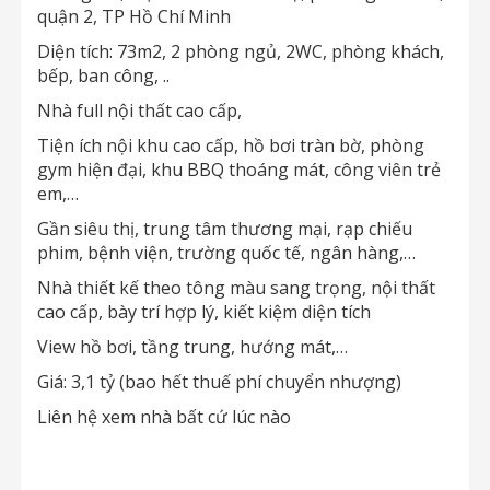
quận 2, TP Hồ Chí Minh
Diện tích: 73m2, 2 phòng ngủ, 2WC, phòng khách,
bếp, ban công, ..
Nhà full nội thất cao cấp,
Tiện ích nội khu cao cấp, hồ bơi tràn bờ, phòng
gym hiện đại, khu BBQ thoáng mát, công viên trẻ
em,…
Gần siêu thị, trung tâm thương mại, rạp chiếu
phim, bệnh viện, trường quốc tế, ngân hàng,…
Nhà thiết kế theo tông màu sang trọng, nội thất
cao cấp, bày trí hợp lý, kiết kiệm diện tích
View hồ bơi, tầng trung, hướng mát,…
Giá: 3,1 tỷ (bao hết thuế phí chuyển nhượng)
Liên hệ xem nhà bất cứ lúc nào