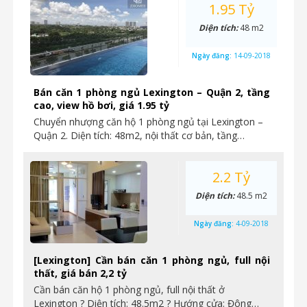
1.95 Tỷ
Diện tích:
48 m2
Ngày đăng:
14-09-2018
Bán căn 1 phòng ngủ Lexington – Quận 2, tầng
cao, view hồ bơi, giá 1.95 tỷ
Chuyển nhượng căn hộ 1 phòng ngủ tại Lexington –
Quận 2. Diện tích: 48m2, nội thất cơ bản, tầng…
2.2 Tỷ
Diện tích:
48.5 m2
Ngày đăng:
4-09-2018
[Lexington] Cần bán căn 1 phòng ngủ, full nội
thất, giá bán 2,2 tỷ
Cần bán căn hộ 1 phòng ngủ, full nội thất ở
Lexington ? Diện tích: 48.5m2 ? Hướng cửa: Đông…