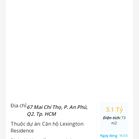
Địa chỉ:
67 Mai Chí Thọ, P. An Phú,
3.1 Tỷ
Q2. Tp. HCM
Diện tích:
73
Thuộc dự án:
Căn hộ Lexington
m2
Residence
Ngày đăng:
16-03-