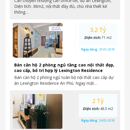
Cần chuyển nhượng căn office-tel, dự án Lexington,
Diện tích: 36m2, nội thất đầy đủ, chủ nhà thiết kế
thông…
3.2 Tỷ
Diện tích:
71 m2
Ngày đăng:
29-05-2018
Bán căn hộ 2 phòng ngủ tầng cao nội thất đẹp,
cao cấp, bố trí hợp lý Lexington Residence
Bán căn hộ 2 phòng ngủ toàn bộ nội thất cao cấp dự
án Lexington Residence An Phú. Ngay mặt…
2 Tỷ
Diện tích:
48.5 m2
Ngày đăng:
24-05-2018