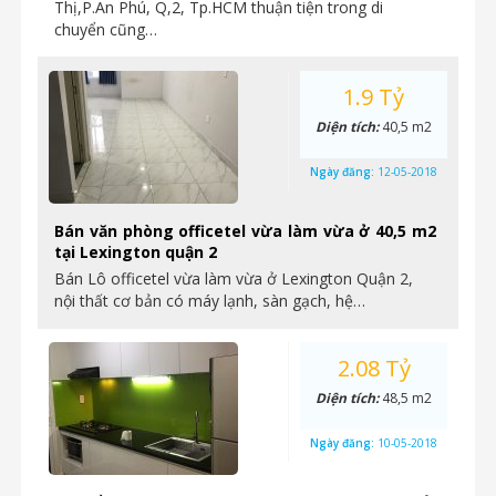
Thị,P.An Phú, Q,2, Tp.HCM thuận tiện trong di
chuyển cũng…
1.9 Tỷ
Diện tích:
40,5 m2
Ngày đăng:
12-05-2018
Bán văn phòng officetel vừa làm vừa ở 40,5 m2
tại Lexington quận 2
Bán Lô officetel vừa làm vừa ở Lexington Quận 2,
nội thất cơ bản có máy lạnh, sàn gạch, hệ…
2.08 Tỷ
Diện tích:
48,5 m2
Ngày đăng:
10-05-2018