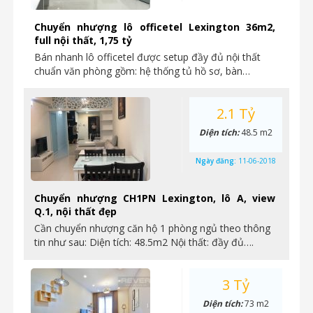
Chuyển nhượng lô officetel Lexington 36m2,
full nội thất, 1,75 tỷ
Bán nhanh lô officetel được setup đầy đủ nội thất
chuẩn văn phòng gồm: hệ thống tủ hồ sơ, bàn…
2.1 Tỷ
Diện tích:
48.5 m2
Ngày đăng:
11-06-2018
Chuyển nhượng CH1PN Lexington, lô A, view
Q.1, nội thất đẹp
Cần chuyển nhượng căn hộ 1 phòng ngủ theo thông
tin như sau: Diện tích: 48.5m2 Nội thất: đầy đủ….
3 Tỷ
Diện tích:
73 m2