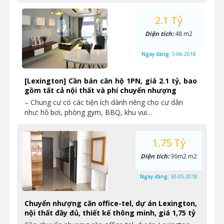
2.1 Tỷ
Diện tích:
48 m2
Ngày đăng:
5-06-2018
[Lexington] Cần bán căn hộ 1PN, giá 2.1 tỷ, bao
gồm tất cả nội thất và phí chuyển nhượng
– Chung cư có các tiện ích dành riêng cho cư dân
như: hồ bơi, phòng gym, BBQ, khu vui…
1.75 Tỷ
Diện tích:
36m2 m2
Ngày đăng:
30-05-2018
Chuyển nhượng căn office-tel, dự án Lexington,
nội thất đầy đủ, thiết kế thông minh, giá 1,75 tỷ