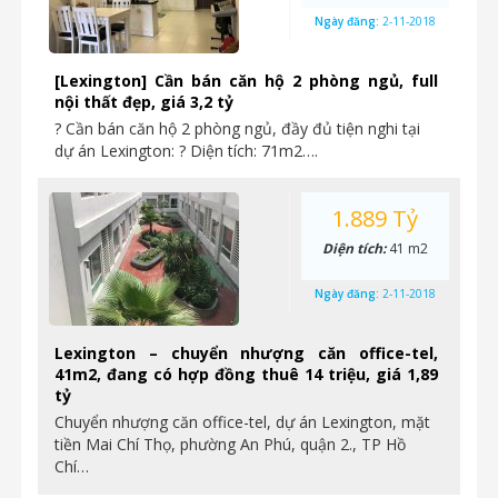
Ngày đăng:
2-11-2018
[Lexington] Cần bán căn hộ 2 phòng ngủ, full
nội thất đẹp, giá 3,2 tỷ
? Cần bán căn hộ 2 phòng ngủ, đầy đủ tiện nghi tại
dự án Lexington: ? Diện tích: 71m2….
1.889 Tỷ
Diện tích:
41 m2
Ngày đăng:
2-11-2018
Lexington – chuyển nhượng căn office-tel,
41m2, đang có hợp đồng thuê 14 triệu, giá 1,89
tỷ
Chuyển nhượng căn office-tel, dự án Lexington, mặt
tiền Mai Chí Thọ, phường An Phú, quận 2., TP Hồ
Chí…