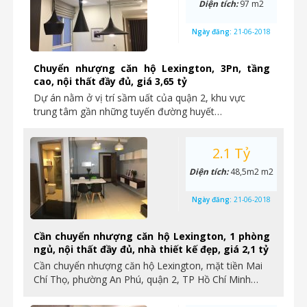
Diện tích:
97 m2
Ngày đăng:
21-06-2018
Chuyển nhượng căn hộ Lexington, 3Pn, tầng
cao, nội thất đầy đủ, giá 3,65 tỷ
Dự án nằm ở vị trí sầm uất của quận 2, khu vực
trung tâm gần những tuyến đường huyết…
2.1 Tỷ
Diện tích:
48,5m2 m2
Ngày đăng:
21-06-2018
Cần chuyển nhượng căn hộ Lexington, 1 phòng
ngủ, nội thất đầy đủ, nhà thiết kế đẹp, giá 2,1 tỷ
Cần chuyển nhượng căn hộ Lexington, mặt tiền Mai
Chí Thọ, phường An Phú, quận 2, TP Hồ Chí Minh…