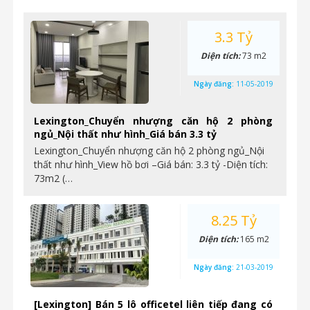
3.3 Tỷ
Diện tích:
73 m2
Ngày đăng:
11-05-2019
Lexington_Chuyển nhượng căn hộ 2 phòng
ngủ_Nội thất như hình_Giá bán 3.3 tỷ
Lexington_Chuyển nhượng căn hộ 2 phòng ngủ_Nội
thất như hình_View hồ bơi –Giá bán: 3.3 tỷ -Diện tích:
73m2 (…
8.25 Tỷ
Diện tích:
165 m2
Ngày đăng:
21-03-2019
[Lexington] Bán 5 lô officetel liên tiếp đang có