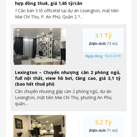
hợp đồng thuê, giá 1,65 tỷ/căn
? Cần bán 5 lô officetel tại dự án Lexington, mặt tiền
Mai Chí Thọ, P. An Phú, Quận 2 ?…
3.1 Tỷ
Diện tích:
73 m2
Ngày đăng:
16-03-2019
Lexington – Chuyển nhượng căn 2 phòng ngủ,
full nội thất, view hồ bơi, tầng cao, giá 3,1 tỷ
(bao hết thuế phí)
Cần chuyển nhượng gấp căn 2 phòng ngủ, dự án
Lexington, mặt tiền Mai Chí Thọ, phường An Phú,
quận…
3.2 Tỷ
Diện tích:
71 m2