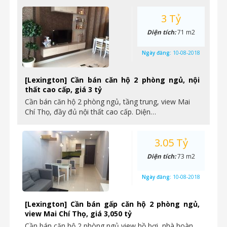
3 Tỷ
Diện tích:
71 m2
Ngày đăng:
10-08-2018
[Lexington] Cần bán căn hộ 2 phòng ngủ, nội
thất cao cấp, giá 3 tỷ
Cần bán căn hộ 2 phòng ngủ, tầng trung, view Mai
Chí Thọ, đầy đủ nội thất cao cấp. Diện…
3.05 Tỷ
Diện tích:
73 m2
Ngày đăng:
10-08-2018
[Lexington] Cần bán gấp căn hộ 2 phòng ngủ,
view Mai Chí Thọ, giá 3,050 tỷ
Cần bán căn hộ 2 phòng ngủ view hồ bơi, nhà hoàn