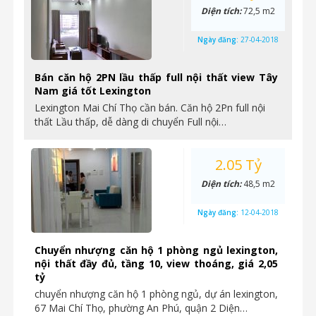
Diện tích:
72,5 m2
Ngày đăng:
27-04-2018
Bán căn hộ 2PN lầu thấp full nội thất view Tây
Nam giá tốt Lexington
Lexington Mai Chí Thọ cần bán. Căn hộ 2Pn full nội
thất Lầu thấp, dễ dàng di chuyển Full nội…
2.05 Tỷ
Diện tích:
48,5 m2
Ngày đăng:
12-04-2018
Chuyển nhượng căn hộ 1 phòng ngủ lexington,
nội thất đầy đủ, tầng 10, view thoáng, giá 2,05
tỷ
chuyển nhượng căn hộ 1 phòng ngủ, dự án lexington,
67 Mai Chí Thọ, phường An Phú, quận 2 Diện…