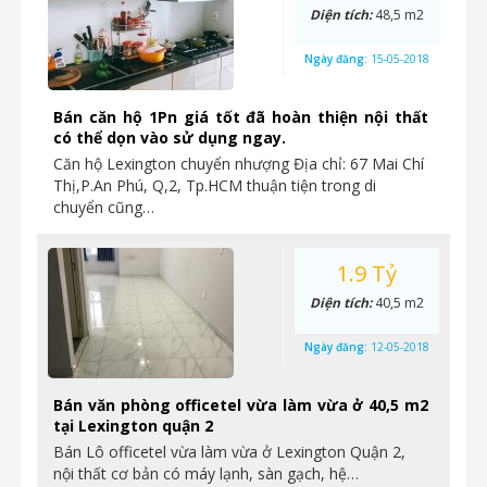
Diện tích:
48,5 m2
Ngày đăng:
15-05-2018
Bán căn hộ 1Pn giá tốt đã hoàn thiện nội thất
có thể dọn vào sử dụng ngay.
Căn hộ Lexington chuyển nhượng Địa chỉ: 67 Mai Chí
Thị,P.An Phú, Q,2, Tp.HCM thuận tiện trong di
chuyển cũng…
1.9 Tỷ
Diện tích:
40,5 m2
Ngày đăng:
12-05-2018
Bán văn phòng officetel vừa làm vừa ở 40,5 m2
tại Lexington quận 2
Bán Lô officetel vừa làm vừa ở Lexington Quận 2,
nội thất cơ bản có máy lạnh, sàn gạch, hệ…