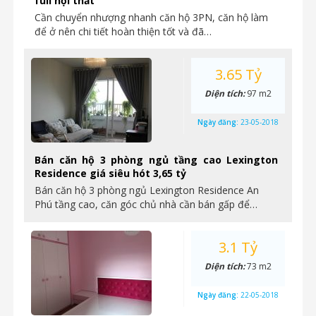
full nội thất
Cần chuyển nhượng nhanh căn hộ 3PN, căn hộ làm
để ở nên chi tiết hoàn thiện tốt và đã…
3.65 Tỷ
Diện tích:
97 m2
Ngày đăng:
23-05-2018
Bán căn hộ 3 phòng ngủ tầng cao Lexington
Residence giá siêu hót 3,65 tỷ
Bán căn hộ 3 phòng ngủ Lexington Residence An
Phú tầng cao, căn góc chủ nhà cần bán gấp để…
3.1 Tỷ
Diện tích:
73 m2
Ngày đăng:
22-05-2018