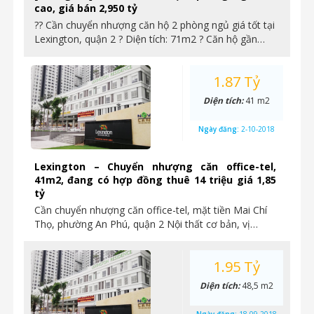
cao, giá bán 2,950 tỷ
?? Cần chuyển nhượng căn hộ 2 phòng ngủ giá tốt tại
Lexington, quận 2 ? Diện tích: 71m2 ? Căn hộ gần…
1.87 Tỷ
Diện tích:
41 m2
Ngày đăng:
2-10-2018
Lexington – Chuyển nhượng căn office-tel,
41m2, đang có hợp đồng thuê 14 triệu giá 1,85
tỷ
Cần chuyển nhượng căn office-tel, mặt tiền Mai Chí
Thọ, phường An Phú, quận 2 Nội thất cơ bản, vị…
1.95 Tỷ
Diện tích:
48,5 m2