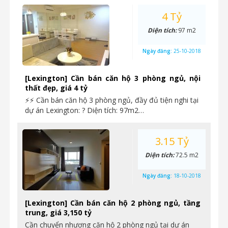
4 Tỷ
Diện tích:
97 m2
Ngày đăng:
25-10-2018
[Lexington] Cần bán căn hộ 3 phòng ngủ, nội
thất đẹp, giá 4 tỷ
⚡⚡ Cần bán căn hộ 3 phòng ngủ, đầy đủ tiện nghi tại
dự án Lexington: ? Diện tích: 97m2…
3.15 Tỷ
Diện tích:
72.5 m2
Ngày đăng:
18-10-2018
[Lexington] Cần bán căn hộ 2 phòng ngủ, tầng
trung, giá 3,150 tỷ
Cần chuyển nhượng căn hộ 2 phòng ngủ tại dự án