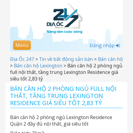
Menu
Đăng nhập
Địa Ốc 247
>
Tin về bất động sản bán
>
Bán căn hộ
>
Bán căn hộ Lexington
>
Bán căn hộ 2 phòng ngủ
full nội thất, tầng trung Lexington Residence giá
siêu tốt 2,83 tỷ
BÁN CĂN HỘ 2 PHÒNG NGỦ FULL NỘI
THẤT, TẦNG TRUNG LEXINGTON
RESIDENCE GIÁ SIÊU TỐT 2,83 TỶ
Bán căn hộ 2 phòng ngủ Lexington Residence
Quận 2 đầy đủ nội thất, giá siêu tốt