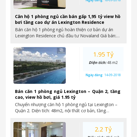
Ngày đăng:
18-09-2018
Căn hộ 1 phòng ngủ cần bán gấp 1,95 tỷ view hồ
bơi tầng cao dự án Lexington Residence
Bán căn hộ 1 phòng ngủ hoàn thiện cơ bản dự án
Lexington Residence chủ đầu tư Novaland Giá bán:…
1.95 Tỷ
Diện tích:
48 m2
Ngày đăng:
14-09-2018
Bán căn 1 phòng ngủ Lexington – Quận 2, tầng
cao, view hồ bơi, giá 1.95 tỷ
Chuyển nhượng căn hộ 1 phòng ngủ tại Lexington –
Quận 2. Diện tích: 48m2, nội thất cơ bản, tầng…
2.2 Tỷ