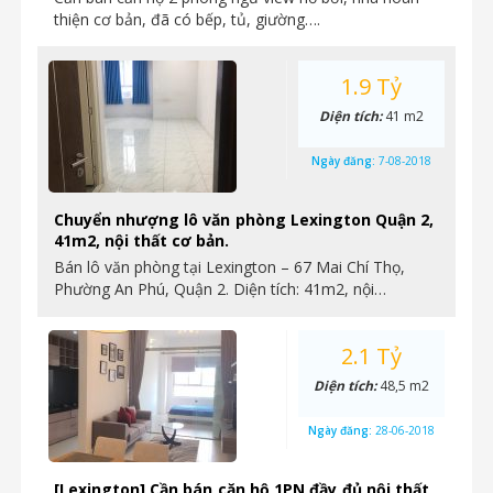
thiện cơ bản, đã có bếp, tủ, giường….
1.9 Tỷ
Diện tích:
41 m2
Ngày đăng:
7-08-2018
Chuyển nhượng lô văn phòng Lexington Quận 2,
41m2, nội thất cơ bản.
Bán lô văn phòng tại Lexington – 67 Mai Chí Thọ,
Phường An Phú, Quận 2. Diện tích: 41m2, nội…
2.1 Tỷ
Diện tích:
48,5 m2
Ngày đăng:
28-06-2018
[Lexington] Cần bán căn hộ 1PN đầy đủ nội thất,