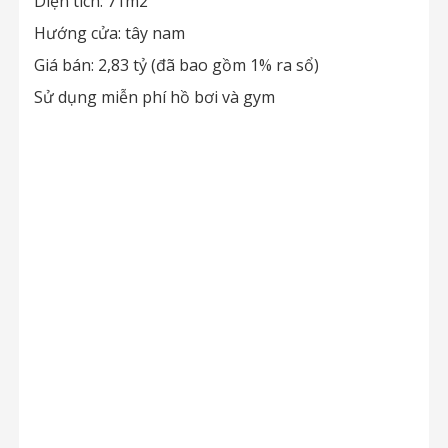
Diện tích: 71m2
Hướng cửa: tây nam
Giá bán: 2,83 tỷ (đã bao gồm 1% ra sổ)
Sử dụng miễn phí hồ bơi và gym