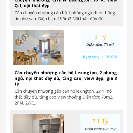
Q.1, nội thất đẹp
Cần chuyển nhượng căn hộ 1 phòng ngủ theo thông
tin như sau: Diện tích: 48.5m2 Nội thất: đầy đủ….
3 Tỷ
Diện tích:
73 m2
Ngày đăng:
11-06-2018
Cần chuyển nhượng căn hộ Lexington, 2 phòng
ngủ, nội thất đầy đủ, tầng cao, view đẹp, giá 3
tỷ
Cần chuyển nhượng gấp căn hộ lexington, 2PN, nội
thất đầy đủ, tầng cao,view thoáng Diện tích: 73m2,
2PN, 2WC,…
2.1 Tỷ
Diện tích:
48,5 m2