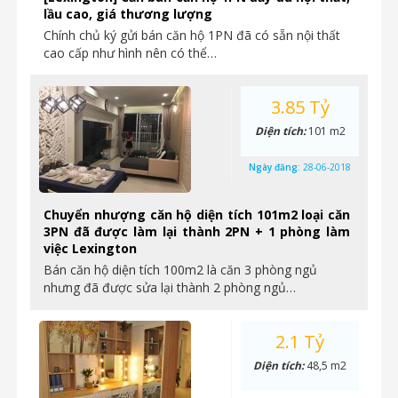
lầu cao, giá thương lượng
Chính chủ ký gửi bán căn hộ 1PN đã có sẵn nội thất
cao cấp như hình nên có thể…
3.85 Tỷ
Diện tích:
101 m2
Ngày đăng:
28-06-2018
Chuyển nhượng căn hộ diện tích 101m2 loại căn
3PN đã được làm lại thành 2PN + 1 phòng làm
việc Lexington
Bán căn hộ diện tích 100m2 là căn 3 phòng ngủ
nhưng đã được sửa lại thành 2 phòng ngủ…
2.1 Tỷ
Diện tích:
48,5 m2