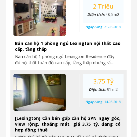
2 Triệu
Diện tích:
48,5 m2
Ngày đăng:
21-06-2018
Bán căn hộ 1 phòng ngủ Lexington nội thất cao
cấp, tầng thấp
Bán căn hộ 1 phòng ngủ Lexington Residence đầy
đủ nội thất toàn đồ cao cấp, tầng thấp nhưng rất…
3.75 Tỷ
Diện tích:
91 m2
Ngày đăng:
14-06-2018
[Lexington] Cần bán gấp căn hộ 3PN ngay góc,
view rộng, thoáng mát, giá 3,75 tỷ, đang có
hợp đồng thuê