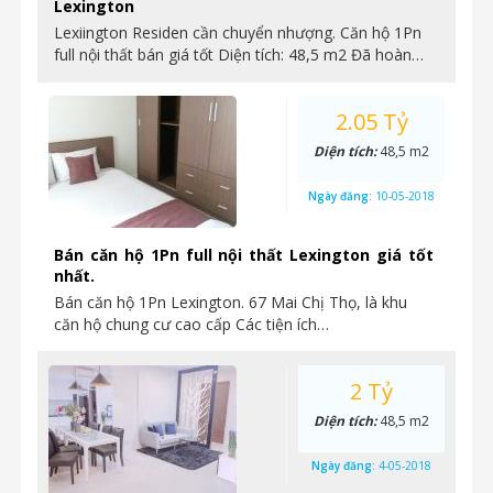
Lexington
Lexiington Residen cần chuyển nhượng. Căn hộ 1Pn
full nội thất bán giá tốt Diện tích: 48,5 m2 Đã hoàn…
2.05 Tỷ
Diện tích:
48,5 m2
Ngày đăng:
10-05-2018
Bán căn hộ 1Pn full nội thất Lexington giá tốt
nhất.
Bán căn hộ 1Pn Lexington. 67 Mai Chị Thọ, là khu
căn hộ chung cư cao cấp Các tiện ích…
2 Tỷ
Diện tích:
48,5 m2
Ngày đăng:
4-05-2018