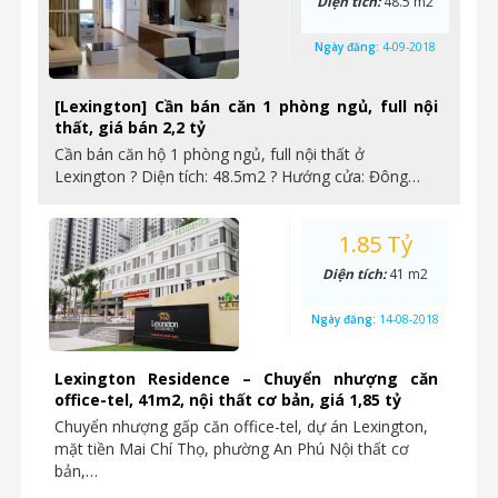
Diện tích:
48.5 m2
Ngày đăng:
4-09-2018
[Lexington] Cần bán căn 1 phòng ngủ, full nội
thất, giá bán 2,2 tỷ
Cần bán căn hộ 1 phòng ngủ, full nội thất ở
Lexington ? Diện tích: 48.5m2 ? Hướng cửa: Đông…
1.85 Tỷ
Diện tích:
41 m2
Ngày đăng:
14-08-2018
Lexington Residence – Chuyển nhượng căn
office-tel, 41m2, nội thất cơ bản, giá 1,85 tỷ
Chuyển nhượng gấp căn office-tel, dự án Lexington,
mặt tiền Mai Chí Thọ, phường An Phú Nội thất cơ
bản,…