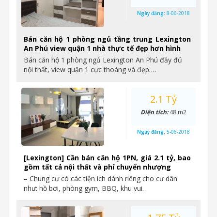
Ngày đăng:
8-06-2018
Bán căn hộ 1 phòng ngủ tầng trung Lexington
An Phú view quận 1 nhà thực tế đẹp hơn hình
Bán căn hộ 1 phòng ngủ Lexington An Phú đầy đủ
nội thất, view quận 1 cực thoáng và đẹp….
2.1 Tỷ
Diện tích:
48 m2
Ngày đăng:
5-06-2018
[Lexington] Cần bán căn hộ 1PN, giá 2.1 tỷ, bao
gồm tất cả nội thất và phí chuyển nhượng
– Chung cư có các tiện ích dành riêng cho cư dân
như: hồ bơi, phòng gym, BBQ, khu vui…