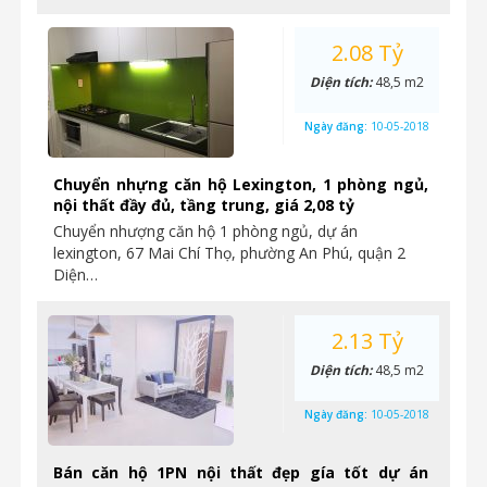
2.08 Tỷ
Diện tích:
48,5 m2
Ngày đăng:
10-05-2018
Chuyển nhựng căn hộ Lexington, 1 phòng ngủ,
nội thất đầy đủ, tầng trung, giá 2,08 tỷ
Chuyển nhượng căn hộ 1 phòng ngủ, dự án
lexington, 67 Mai Chí Thọ, phường An Phú, quận 2
Diện…
2.13 Tỷ
Diện tích:
48,5 m2
Ngày đăng:
10-05-2018
Bán căn hộ 1PN nội thất đẹp gía tốt dự án