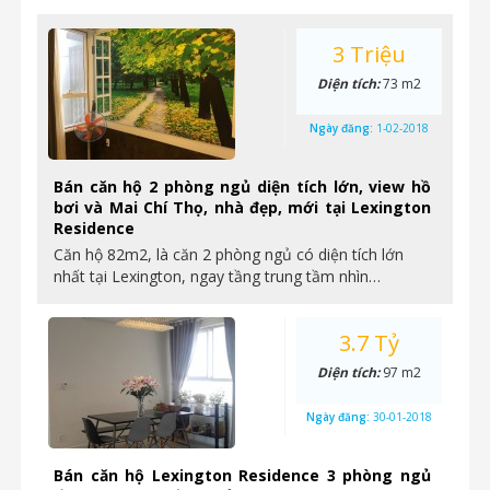
3 Triệu
Diện tích:
73 m2
Ngày đăng:
1-02-2018
Bán căn hộ 2 phòng ngủ diện tích lớn, view hồ
bơi và Mai Chí Thọ, nhà đẹp, mới tại Lexington
Residence
Căn hộ 82m2, là căn 2 phòng ngủ có diện tích lớn
nhất tại Lexington, ngay tầng trung tầm nhìn…
3.7 Tỷ
Diện tích:
97 m2
Ngày đăng:
30-01-2018
Bán căn hộ Lexington Residence 3 phòng ngủ