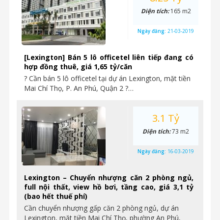
Diện tích:
165 m2
Ngày đăng:
21-03-2019
[Lexington] Bán 5 lô officetel liên tiếp đang có
hợp đồng thuê, giá 1,65 tỷ/căn
? Cần bán 5 lô officetel tại dự án Lexington, mặt tiền
Mai Chí Thọ, P. An Phú, Quận 2 ?…
3.1 Tỷ
Diện tích:
73 m2
Ngày đăng:
16-03-2019
Lexington – Chuyển nhượng căn 2 phòng ngủ,
full nội thất, view hồ bơi, tầng cao, giá 3,1 tỷ
(bao hết thuế phí)
Cần chuyển nhượng gấp căn 2 phòng ngủ, dự án
Lexington, mặt tiền Mai Chí Thọ, phường An Phú,