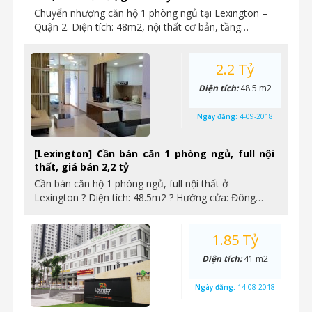
Chuyển nhượng căn hộ 1 phòng ngủ tại Lexington –
Quận 2. Diện tích: 48m2, nội thất cơ bản, tầng…
2.2 Tỷ
Diện tích:
48.5 m2
Ngày đăng:
4-09-2018
[Lexington] Cần bán căn 1 phòng ngủ, full nội
thất, giá bán 2,2 tỷ
Cần bán căn hộ 1 phòng ngủ, full nội thất ở
Lexington ? Diện tích: 48.5m2 ? Hướng cửa: Đông…
1.85 Tỷ
Diện tích:
41 m2
Ngày đăng:
14-08-2018