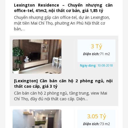
Lexington Residence – Chuyển nhượng căn
office-tel, 41m2, nội thất cơ bản, giá 1,85 tỷ
Chuyển nhượng gấp căn office-tel, dự án Lexington,
mặt tiền Mai Chí Thọ, phường An Phú Nội thất cơ
bản,…
3 Tỷ
Diện tích:
71 m2
Ngày đăng:
10-08-2018
[Lexington] Cần bán căn hộ 2 phòng ngủ, nội
thất cao cấp, giá 3 tỷ
Cần bán căn hộ 2 phòng ngủ, tầng trung, view Mai
Chí Thọ, đầy đủ nội thất cao cấp. Diện…
3.05 Tỷ
Diện tích:
73 m2