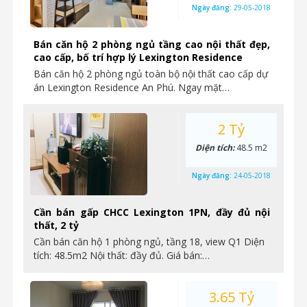
Ngày đăng:
29-05-2018
Bán căn hộ 2 phòng ngủ tầng cao nội thất đẹp,
cao cấp, bố trí hợp lý Lexington Residence
Bán căn hộ 2 phòng ngủ toàn bộ nội thất cao cấp dự
án Lexington Residence An Phú. Ngay mặt…
2 Tỷ
Diện tích:
48.5 m2
Ngày đăng:
24-05-2018
Cần bán gấp CHCC Lexington 1PN, đầy đủ nội
thất, 2 tỷ
Cần bán căn hộ 1 phòng ngủ, tầng 18, view Q1 Diện
tích: 48.5m2 Nội thất: đầy đủ. Giá bán:…
3.65 Tỷ