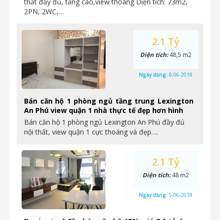
thất đầy đủ, tầng cao,view thoáng Diện tích: 73m2,
2PN, 2WC,…
2.1 Tỷ
Diện tích:
48,5 m2
Ngày đăng:
8-06-2018
Bán căn hộ 1 phòng ngủ tầng trung Lexington
An Phú view quận 1 nhà thực tế đẹp hơn hình
Bán căn hộ 1 phòng ngủ Lexington An Phú đầy đủ
nội thất, view quận 1 cực thoáng và đẹp….
2.1 Tỷ
Diện tích:
48 m2
Ngày đăng:
5-06-2018