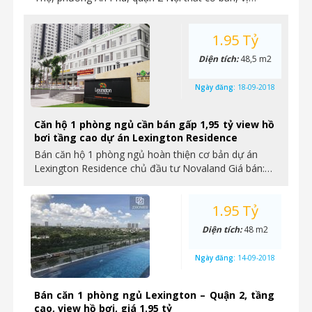
1.95 Tỷ
Diện tích:
48,5 m2
Ngày đăng:
18-09-2018
Căn hộ 1 phòng ngủ cần bán gấp 1,95 tỷ view hồ
bơi tầng cao dự án Lexington Residence
Bán căn hộ 1 phòng ngủ hoàn thiện cơ bản dự án
Lexington Residence chủ đầu tư Novaland Giá bán:…
1.95 Tỷ
Diện tích:
48 m2
Ngày đăng:
14-09-2018
Bán căn 1 phòng ngủ Lexington – Quận 2, tầng
cao, view hồ bơi, giá 1.95 tỷ