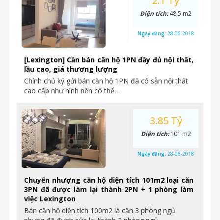
2.1 Tỷ
Diện tích:
48,5 m2
Ngày đăng:
28-06-2018
[Lexington] Cần bán căn hộ 1PN đầy đủ nội thất,
lầu cao, giá thương lượng
Chính chủ ký gửi bán căn hộ 1PN đã có sẵn nội thất
cao cấp như hình nên có thể…
3.85 Tỷ
Diện tích:
101 m2
Ngày đăng:
28-06-2018
Chuyển nhượng căn hộ diện tích 101m2 loại căn
3PN đã được làm lại thành 2PN + 1 phòng làm
việc Lexington
Bán căn hộ diện tích 100m2 là căn 3 phòng ngủ