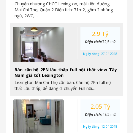
Chuyển nhượng CHCC Lexington, mặt tiền đường
Mai Chí Thọ, Quận 2 Diện tích: 71m2, gồm 2 phòng
ngủ, 2WC,…
2.9 Tỷ
Diện tích:
72,5 m2
Ngày đăng:
27-04-2018
Bán căn hộ 2PN lầu thấp full nội thất view Tây
Nam giá tốt Lexington
Lexington Mai Chí Thọ cần bán. Căn hộ 2Pn full nội
thất Lầu thấp, dễ dàng di chuyển Full nội…
2.05 Tỷ
Diện tích:
48,5 m2
Ngày đăng:
12-04-2018