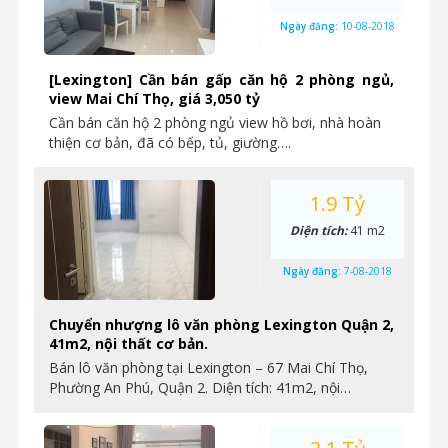
Ngày đăng:
10-08-2018
[Lexington] Cần bán gấp căn hộ 2 phòng ngủ,
view Mai Chí Thọ, giá 3,050 tỷ
Cần bán căn hộ 2 phòng ngủ view hồ bơi, nhà hoàn
thiện cơ bản, đã có bếp, tủ, giường….
1.9 Tỷ
Diện tích:
41 m2
Ngày đăng:
7-08-2018
Chuyển nhượng lô văn phòng Lexington Quận 2,
41m2, nội thất cơ bản.
Bán lô văn phòng tại Lexington – 67 Mai Chí Thọ,
Phường An Phú, Quận 2. Diện tích: 41m2, nội…