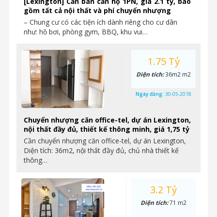
[Lexington] Cần bán căn hộ 1PN, giá 2.1 tỷ, bao
gồm tất cả nội thất và phí chuyển nhượng
– Chung cư có các tiện ích dành riêng cho cư dân
như: hồ bơi, phòng gym, BBQ, khu vui…
1.75 Tỷ
Diện tích:
36m2 m2
Ngày đăng:
30-05-2018
Chuyển nhượng căn office-tel, dự án Lexington,
nội thất đầy đủ, thiết kế thông minh, giá 1,75 tỷ
Cần chuyển nhượng căn office-tel, dự án Lexington,
Diện tích: 36m2, nội thất đầy đủ, chủ nhà thiết kế
thông…
3.2 Tỷ
Diện tích:
71 m2