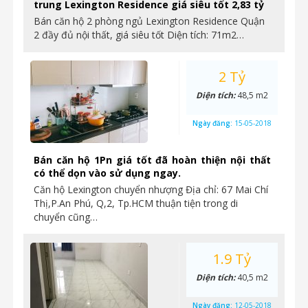
trung Lexington Residence giá siêu tốt 2,83 tỷ
Bán căn hộ 2 phòng ngủ Lexington Residence Quận
2 đầy đủ nội thất, giá siêu tốt Diện tích: 71m2…
2 Tỷ
Diện tích:
48,5 m2
Ngày đăng:
15-05-2018
Bán căn hộ 1Pn giá tốt đã hoàn thiện nội thất
có thể dọn vào sử dụng ngay.
Căn hộ Lexington chuyển nhượng Địa chỉ: 67 Mai Chí
Thị,P.An Phú, Q,2, Tp.HCM thuận tiện trong di
chuyển cũng…
1.9 Tỷ
Diện tích:
40,5 m2
Ngày đăng:
12-05-2018