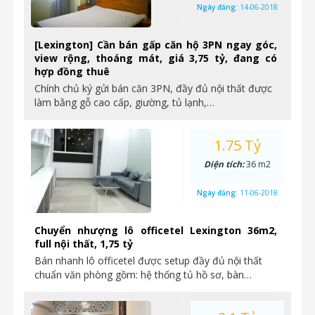
Ngày đăng:
14-06-2018
[Lexington] Cần bán gấp căn hộ 3PN ngay góc,
view rộng, thoáng mát, giá 3,75 tỷ, đang có
hợp đồng thuê
Chính chủ ký gửi bán căn 3PN, đầy đủ nội thất được
làm bằng gỗ cao cấp, giường, tủ lạnh,…
1.75 Tỷ
Diện tích:
36 m2
Ngày đăng:
11-06-2018
Chuyển nhượng lô officetel Lexington 36m2,
full nội thất, 1,75 tỷ
Bán nhanh lô officetel được setup đầy đủ nội thất
chuẩn văn phòng gồm: hệ thống tủ hồ sơ, bàn…