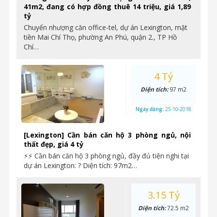
41m2, đang có hợp đồng thuê 14 triệu, giá 1,89
tỷ
Chuyển nhượng căn office-tel, dự án Lexington, mặt
tiền Mai Chí Thọ, phường An Phú, quận 2., TP Hồ
Chí…
4 Tỷ
Diện tích:
97 m2
Ngày đăng:
25-10-2018
[Lexington] Cần bán căn hộ 3 phòng ngủ, nội
thất đẹp, giá 4 tỷ
⚡⚡ Cần bán căn hộ 3 phòng ngủ, đầy đủ tiện nghi tại
dự án Lexington: ? Diện tích: 97m2…
3.15 Tỷ
Diện tích:
72.5 m2