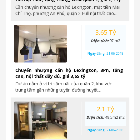
Cần chuyển nhượng căn hộ Lexington, mặt tiền Mai
Chí Thọ, phường An Phú, quận 2 Full nội thất cao…
3.65 Tỷ
Diện tích:
97 m2
Ngày đăng:
21-06-2018
Chuyển nhượng căn hộ Lexington, 3Pn, tầng
cao, nội thất đầy đủ, giá 3,65 tỷ
Dự án nằm ở vị trí sầm uất của quận 2, khu vực
trung tâm gần những tuyến đường huyết…
2.1 Tỷ
Diện tích:
48,5m2 m2
Ngày đăng:
21-06-2018