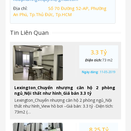
Địa chỉ:
Số 70 Đường 52-AP, Phường
An Phú, Tp.Thủ Đức, Tp.HCM
Tin Liên Quan
3.3 Tỷ
Diện tích:
73 m2
Ngày đăng:
11-05-2019
Lexington_Chuyển nhượng căn hộ 2 phòng
ngủ_Nội thất như hình_Giá bán 3.3 tỷ
Lexington_Chuyển nhượng căn hộ 2 phòng ngủ_Nội
thất như hình_View hồ bơi –Giá bán: 3.3 tỷ -Diện tích:
73m2 (…
8.25 Tỷ