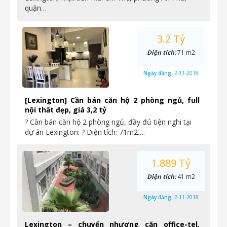
quận…
3.2 Tỷ
Diện tích:
71 m2
Ngày đăng:
2-11-2018
[Lexington] Cần bán căn hộ 2 phòng ngủ, full
nội thất đẹp, giá 3,2 tỷ
? Cần bán căn hộ 2 phòng ngủ, đầy đủ tiện nghi tại
dự án Lexington: ? Diện tích: 71m2….
1.889 Tỷ
Diện tích:
41 m2
Ngày đăng:
2-11-2018
Lexington – chuyển nhượng căn office-tel,