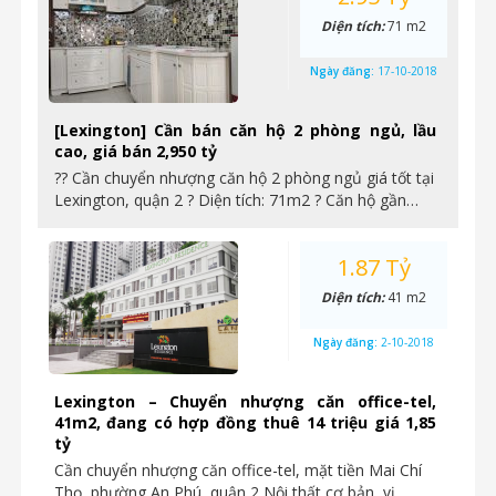
Diện tích:
71 m2
Ngày đăng:
17-10-2018
[Lexington] Cần bán căn hộ 2 phòng ngủ, lầu
cao, giá bán 2,950 tỷ
?? Cần chuyển nhượng căn hộ 2 phòng ngủ giá tốt tại
Lexington, quận 2 ? Diện tích: 71m2 ? Căn hộ gần…
1.87 Tỷ
Diện tích:
41 m2
Ngày đăng:
2-10-2018
Lexington – Chuyển nhượng căn office-tel,
41m2, đang có hợp đồng thuê 14 triệu giá 1,85
tỷ
Cần chuyển nhượng căn office-tel, mặt tiền Mai Chí
Thọ, phường An Phú, quận 2 Nội thất cơ bản, vị…