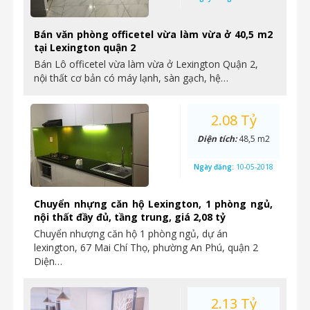
Bán văn phòng officetel vừa làm vừa ở 40,5 m2
tại Lexington quận 2
Bán Lô officetel vừa làm vừa ở Lexington Quận 2,
nội thất cơ bản có máy lạnh, sàn gạch, hệ…
2.08 Tỷ
Diện tích:
48,5 m2
Ngày đăng:
10-05-2018
Chuyển nhựng căn hộ Lexington, 1 phòng ngủ,
nội thất đầy đủ, tầng trung, giá 2,08 tỷ
Chuyển nhượng căn hộ 1 phòng ngủ, dự án
lexington, 67 Mai Chí Thọ, phường An Phú, quận 2
Diện…
2.13 Tỷ