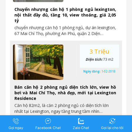
Chuyển nhượng căn hộ 1 phòng ngủ lexington,
nội thất đầy đủ, tầng 10, view thoáng, giá 2,05
tỷ
chuyển nhượng căn hộ 1 phòng ngủ, dự án lexington,
67 Mai Chí Thọ, phường An Phú, quận 2 Diện…
3 Triệu
Diện tích:
73 m2
Ngày đăng:
1-02-2018
Bán căn hộ 2 phòng ngủ diện tích lớn, view hồ
bơi và Mai Chí Thọ, nhà đẹp, mới tại Lexington
Residence
Căn hộ 82m2, là căn 2 phòng ngủ có diện tích lớn
nhất tại Lexington, ngay tầng trung tầm nhìn…
3.7 Tỷ
Gọi ngay
Facebook Chat
Zalo Chat
Gọi lại cho tôi