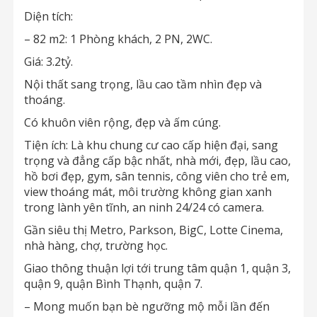
Diện tích:
– 82 m2: 1 Phòng khách, 2 PN, 2WC.
Giá: 3.2tỷ.
Nội thất sang trọng, lầu cao tầm nhìn đẹp và
thoáng.
Có khuôn viên rộng, đẹp và ấm cúng.
Tiện ích: Là khu chung cư cao cấp hiện đại, sang
trọng và đẳng cấp bậc nhất, nhà mới, đẹp, lầu cao,
hồ bơi đẹp, gym, sân tennis, công viên cho trẻ em,
view thoáng mát, môi trường không gian xanh
trong lành yên tĩnh, an ninh 24/24 có camera.
Gần siêu thị Metro, Parkson, BigC, Lotte Cinema,
nhà hàng, chợ, trường học.
Giao thông thuận lợi tới trung tâm quận 1, quận 3,
quận 9, quận Bình Thạnh, quận 7.
– Mong muốn bạn bè ngưỡng mộ mỗi lần đến