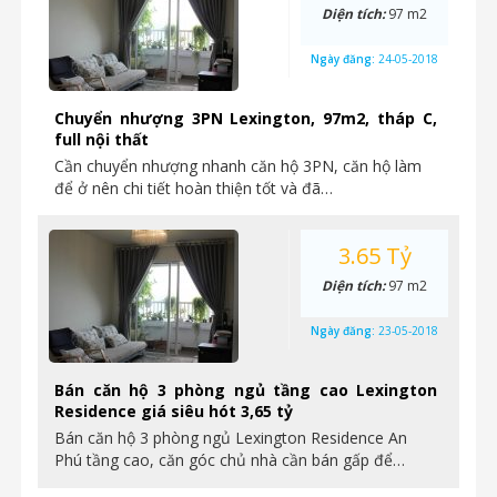
Diện tích:
97 m2
Ngày đăng:
24-05-2018
Chuyển nhượng 3PN Lexington, 97m2, tháp C,
full nội thất
Cần chuyển nhượng nhanh căn hộ 3PN, căn hộ làm
để ở nên chi tiết hoàn thiện tốt và đã…
3.65 Tỷ
Diện tích:
97 m2
Ngày đăng:
23-05-2018
Bán căn hộ 3 phòng ngủ tầng cao Lexington
Residence giá siêu hót 3,65 tỷ
Bán căn hộ 3 phòng ngủ Lexington Residence An
Phú tầng cao, căn góc chủ nhà cần bán gấp để…