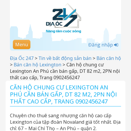
Menu
Đăng nhập
Địa Ốc 247
>
Tin về bất động sản bán
>
Bán căn hộ
>
Bán căn hộ Lexington
>
Căn hộ chung cư
Lexington An Phú cần bán gấp, DT 82 m2, 2PN nội
thất cao cấp, Trang 0902456247
CĂN HỘ CHUNG CƯ LEXINGTON AN
PHÚ CẦN BÁN GẤP, DT 82 M2, 2PN NỘI
THẤT CAO CẤP, TRANG 0902456247
Chuyên cho thuê sang nhượng căn hộ cao cấp
Lexington của tập đoàn Novaland giá tốt nhất. Địa
chỉ: 67 – Mai Chí Thọ – An Phú – quận 2.