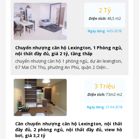
2 Tỷ
Diện tích:
48,5 m2
Ngày đăng:
4-05-2018
Chuyển nhượng căn hộ Lexington, 1 Phòng ngủ,
nội thất đầy đủ, giá 2 tỷ, tầng thấp
chuyển nhượng căn hộ 1 phòng ngủ, dự án lexington,
67 Mai Chí Thọ, phường An Phú, quận 2 Diện…
3 Triệu
Diện tích:
73m2 m2
Ngày đăng:
27-04-2018
Cần chuyển nhượng căn hộ Lexington, nội thất
đầy đủ, 2 phòng ngủ, nội thất đầy đủ, view hồ
bơi, giá 3,2 tỷ