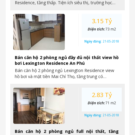
Residence, tầng thấp. Tiện ích siêu thị, trường học…
3.15 Tỷ
Diện tích:
73 m2
Ngày đăng:
21-05-2018
Bán căn hộ 2 phòng ngủ đầy đủ nội thất view hồ
bơi Lexington Residence An Phú
Bán căn hộ 2 phòng ngủ Lexington Residence view
hồ bơi và mặt tiền Mai Chí Thọ, tầng trung có…
2.83 Tỷ
Diện tích:
71 m2
Ngày đăng:
21-05-2018
Bán căn hộ 2 phòng ngủ full nội thất, tầng