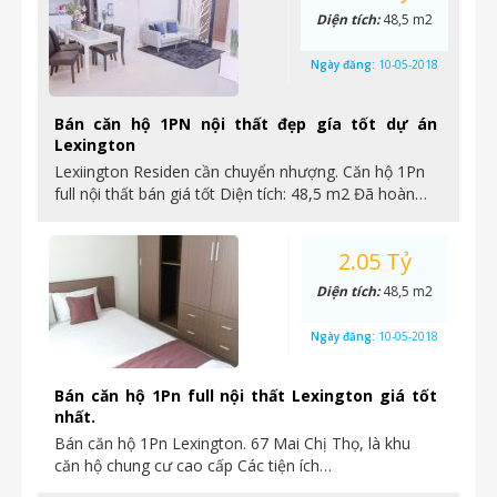
Diện tích:
48,5 m2
Ngày đăng:
10-05-2018
Bán căn hộ 1PN nội thất đẹp gía tốt dự án
Lexington
Lexiington Residen cần chuyển nhượng. Căn hộ 1Pn
full nội thất bán giá tốt Diện tích: 48,5 m2 Đã hoàn…
2.05 Tỷ
Diện tích:
48,5 m2
Ngày đăng:
10-05-2018
Bán căn hộ 1Pn full nội thất Lexington giá tốt
nhất.
Bán căn hộ 1Pn Lexington. 67 Mai Chị Thọ, là khu
căn hộ chung cư cao cấp Các tiện ích…