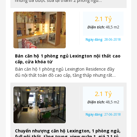
nhưng đã được sửa lại thành 2 phòng ngủ…
2.1 Tỷ
Diện tích:
48,5 m2
Ngày đăng:
28-06-2018
Bán căn hộ 1 phòng ngủ Lexington nội thất cao
cấp, cửa khóa từ
Bán căn hộ 1 phòng ngủ Lexington Residence đầy
đủ nội thất toàn đồ cao cấp, tầng thấp nhưng rất…
2.1 Tỷ
Diện tích:
48,5 m2
Ngày đăng:
27-06-2018
Chuyển nhượng căn hộ Lexington, 1 phòng ngủ,
full nội thất, tầng trung, view quận 1, giá 2,1 tỷ