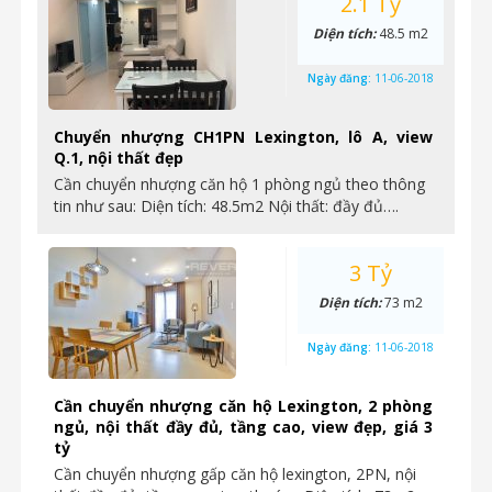
2.1 Tỷ
Diện tích:
48.5 m2
Ngày đăng:
11-06-2018
Chuyển nhượng CH1PN Lexington, lô A, view
Q.1, nội thất đẹp
Cần chuyển nhượng căn hộ 1 phòng ngủ theo thông
tin như sau: Diện tích: 48.5m2 Nội thất: đầy đủ….
3 Tỷ
Diện tích:
73 m2
Ngày đăng:
11-06-2018
Cần chuyển nhượng căn hộ Lexington, 2 phòng
ngủ, nội thất đầy đủ, tầng cao, view đẹp, giá 3
tỷ
Cần chuyển nhượng gấp căn hộ lexington, 2PN, nội