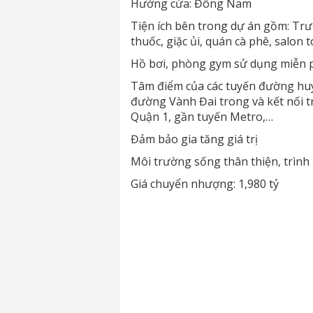
Hướng cửa: Đông Nam
Tiện ích bên trong dự án gồm: Trư
thuốc, giặc ủi, quán cà phê, salon t
Hồ bơi, phòng gym sử dụng miễn 
Tâm điểm của các tuyến đường huy
đường Vành Đai trong và kết nối t
Quận 1, gần tuyến Metro,…
Đảm bảo gia tăng giá trị
Môi trường sống thân thiện, trình 
Giá chuyển nhượng: 1,980 tỷ