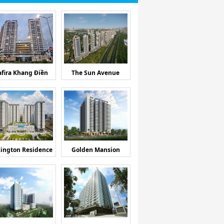
afira Khang Điền
The Sun Avenue
ington Residence
Golden Mansion