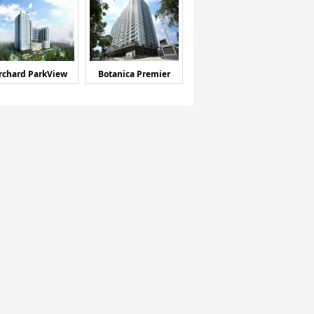
rchard ParkView
Botanica Premier