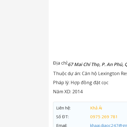
Địa chỉ:
67 Mai Chí Thọ, P. An Phú, 
Thuộc dự án:
Căn hộ Lexington Re
Pháp lý:
Hợp đồng đặt cọc
Năm XD:
2014
Liên hệ:
Khả Ái
Số ĐT:
0975 269 781
Email:
khaai.diaoc247@gm