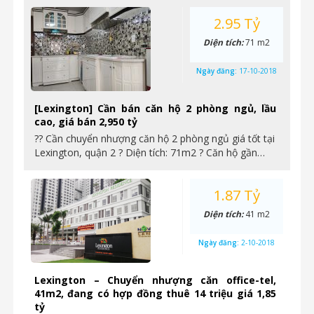
2.95 Tỷ
Diện tích:
71 m2
Ngày đăng:
17-10-2018
[Lexington] Cần bán căn hộ 2 phòng ngủ, lầu
cao, giá bán 2,950 tỷ
?? Cần chuyển nhượng căn hộ 2 phòng ngủ giá tốt tại
Lexington, quận 2 ? Diện tích: 71m2 ? Căn hộ gần…
1.87 Tỷ
Diện tích:
41 m2
Ngày đăng:
2-10-2018
Lexington – Chuyển nhượng căn office-tel,
41m2, đang có hợp đồng thuê 14 triệu giá 1,85
tỷ