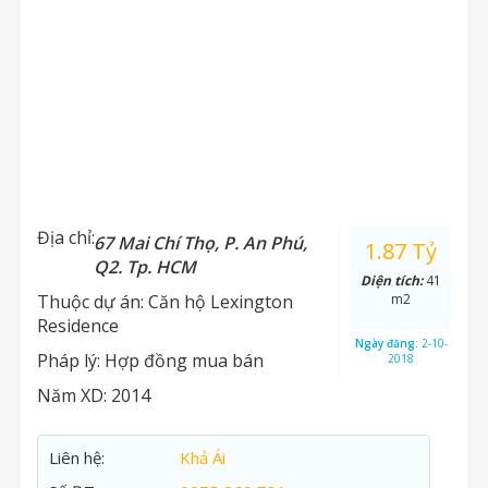
Địa chỉ:
67 Mai Chí Thọ, P. An Phú,
1.87 Tỷ
Q2. Tp. HCM
Diện tích:
41
Thuộc dự án:
Căn hộ Lexington
m2
Residence
Ngày đăng:
2-10-
Pháp lý:
Hợp đồng mua bán
2018
Năm XD:
2014
Liên hệ:
Khả Ái