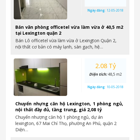
Ngày đăng:
12-05-2018
Bán văn phòng officetel vừa làm vừa ở 40,5 m2
tại Lexington quận 2
Bán Lô officetel vừa làm vừa ở Lexington Quận 2,
nội thất cơ bản có máy lạnh, sàn gạch, hệ…
2.08 Tỷ
Diện tích:
48,5 m2
Ngày đăng:
10-05-2018
Chuyển nhựng căn hộ Lexington, 1 phòng ngủ,
nội thất đầy đủ, tầng trung, giá 2,08 tỷ
Chuyển nhượng căn hộ 1 phòng ngủ, dự án
lexington, 67 Mai Chí Thọ, phường An Phú, quận 2
Diện…