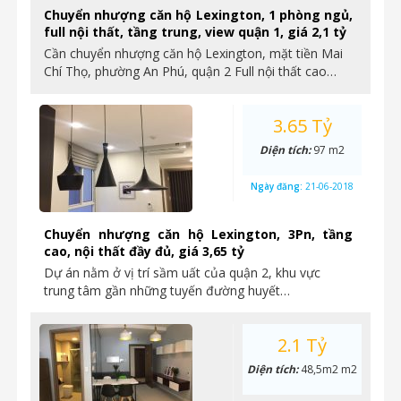
Chuyển nhượng căn hộ Lexington, 1 phòng ngủ,
full nội thất, tầng trung, view quận 1, giá 2,1 tỷ
Cần chuyển nhượng căn hộ Lexington, mặt tiền Mai
Chí Thọ, phường An Phú, quận 2 Full nội thất cao…
3.65 Tỷ
Diện tích:
97 m2
Ngày đăng:
21-06-2018
Chuyển nhượng căn hộ Lexington, 3Pn, tầng
cao, nội thất đầy đủ, giá 3,65 tỷ
Dự án nằm ở vị trí sầm uất của quận 2, khu vực
trung tâm gần những tuyến đường huyết…
2.1 Tỷ
Diện tích:
48,5m2 m2