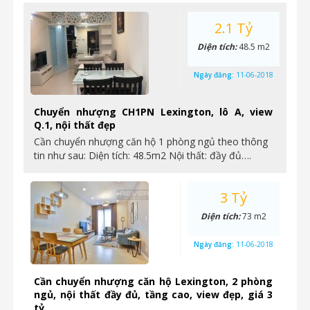
2.1 Tỷ
Diện tích:
48.5 m2
Ngày đăng:
11-06-2018
Chuyển nhượng CH1PN Lexington, lô A, view
Q.1, nội thất đẹp
Cần chuyển nhượng căn hộ 1 phòng ngủ theo thông
tin như sau: Diện tích: 48.5m2 Nội thất: đầy đủ….
3 Tỷ
Diện tích:
73 m2
Ngày đăng:
11-06-2018
Cần chuyển nhượng căn hộ Lexington, 2 phòng
ngủ, nội thất đầy đủ, tầng cao, view đẹp, giá 3
tỷ