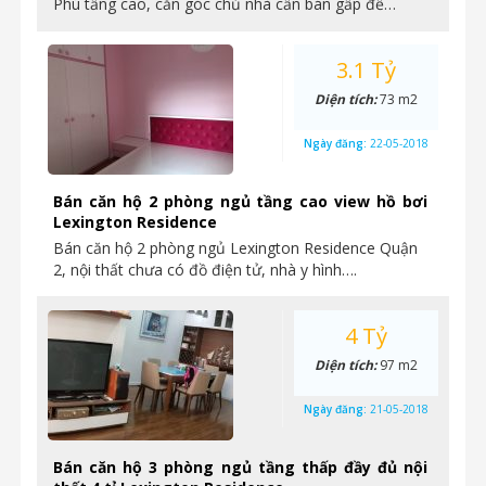
Phú tầng cao, căn góc chủ nhà cần bán gấp để…
3.1 Tỷ
Diện tích:
73 m2
Ngày đăng:
22-05-2018
Bán căn hộ 2 phòng ngủ tầng cao view hồ bơi
Lexington Residence
Bán căn hộ 2 phòng ngủ Lexington Residence Quận
2, nội thất chưa có đồ điện tử, nhà y hình….
4 Tỷ
Diện tích:
97 m2
Ngày đăng:
21-05-2018
Bán căn hộ 3 phòng ngủ tầng thấp đầy đủ nội