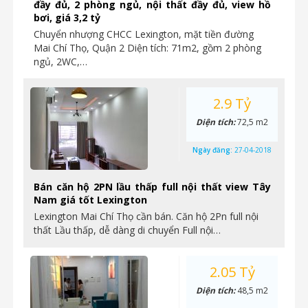
đầy đủ, 2 phòng ngủ, nội thất đầy đủ, view hồ
bơi, giá 3,2 tỷ
Chuyển nhượng CHCC Lexington, mặt tiền đường
Mai Chí Thọ, Quận 2 Diện tích: 71m2, gồm 2 phòng
ngủ, 2WC,…
2.9 Tỷ
Diện tích:
72,5 m2
Ngày đăng:
27-04-2018
Bán căn hộ 2PN lầu thấp full nội thất view Tây
Nam giá tốt Lexington
Lexington Mai Chí Thọ cần bán. Căn hộ 2Pn full nội
thất Lầu thấp, dễ dàng di chuyển Full nội…
2.05 Tỷ
Diện tích:
48,5 m2