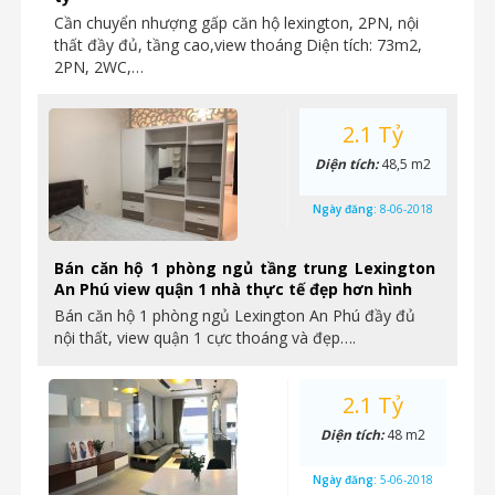
Cần chuyển nhượng gấp căn hộ lexington, 2PN, nội
thất đầy đủ, tầng cao,view thoáng Diện tích: 73m2,
2PN, 2WC,…
2.1 Tỷ
Diện tích:
48,5 m2
Ngày đăng:
8-06-2018
Bán căn hộ 1 phòng ngủ tầng trung Lexington
An Phú view quận 1 nhà thực tế đẹp hơn hình
Bán căn hộ 1 phòng ngủ Lexington An Phú đầy đủ
nội thất, view quận 1 cực thoáng và đẹp….
2.1 Tỷ
Diện tích:
48 m2
Ngày đăng:
5-06-2018