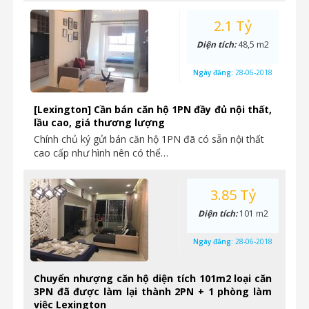
2.1 Tỷ
Diện tích:
48,5 m2
Ngày đăng:
28-06-2018
[Lexington] Cần bán căn hộ 1PN đầy đủ nội thất,
lầu cao, giá thương lượng
Chính chủ ký gửi bán căn hộ 1PN đã có sẵn nội thất
cao cấp như hình nên có thể…
3.85 Tỷ
Diện tích:
101 m2
Ngày đăng:
28-06-2018
Chuyển nhượng căn hộ diện tích 101m2 loại căn
3PN đã được làm lại thành 2PN + 1 phòng làm
việc Lexington