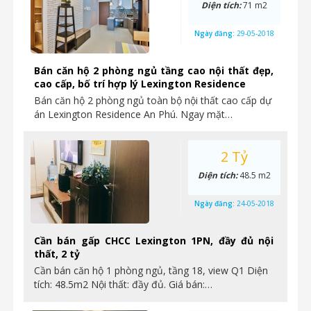
Diện tích:
71 m2
Ngày đăng:
29-05-2018
Bán căn hộ 2 phòng ngủ tầng cao nội thất đẹp,
cao cấp, bố trí hợp lý Lexington Residence
Bán căn hộ 2 phòng ngủ toàn bộ nội thất cao cấp dự
án Lexington Residence An Phú. Ngay mặt…
2 Tỷ
Diện tích:
48.5 m2
Ngày đăng:
24-05-2018
Cần bán gấp CHCC Lexington 1PN, đầy đủ nội
thất, 2 tỷ
Cần bán căn hộ 1 phòng ngủ, tầng 18, view Q1 Diện
tích: 48.5m2 Nội thất: đầy đủ. Giá bán:…