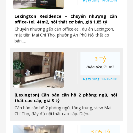
Ngày đăng:
14-08-2018
Lexington Residence – Chuyển nhượng căn
office-tel, 41m2, nội thất cơ bản, giá 1,85 tỷ
Chuyển nhượng gấp căn office-tel, dự án Lexington,
mặt tiền Mai Chí Thọ, phường An Phú Nội thất cơ
bản,…
3 Tỷ
Diện tích:
71 m2
Ngày đăng:
10-08-2018
[Lexington] Cần bán căn hộ 2 phòng ngủ, nội
thất cao cấp, giá 3 tỷ
Cần bán căn hộ 2 phòng ngủ, tầng trung, view Mai
Chí Thọ, đầy đủ nội thất cao cấp. Diện…
3.05 Tỷ