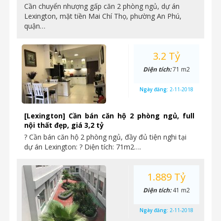
Cần chuyển nhượng gấp căn 2 phòng ngủ, dự án
Lexington, mặt tiền Mai Chí Thọ, phường An Phú,
quận…
3.2 Tỷ
Diện tích:
71 m2
Ngày đăng:
2-11-2018
[Lexington] Cần bán căn hộ 2 phòng ngủ, full
nội thất đẹp, giá 3,2 tỷ
? Cần bán căn hộ 2 phòng ngủ, đầy đủ tiện nghi tại
dự án Lexington: ? Diện tích: 71m2….
1.889 Tỷ
Diện tích:
41 m2
Ngày đăng:
2-11-2018