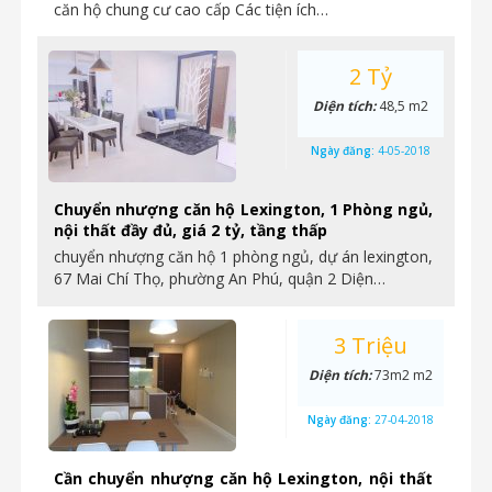
căn hộ chung cư cao cấp Các tiện ích…
2 Tỷ
Diện tích:
48,5 m2
Ngày đăng:
4-05-2018
Chuyển nhượng căn hộ Lexington, 1 Phòng ngủ,
nội thất đầy đủ, giá 2 tỷ, tầng thấp
chuyển nhượng căn hộ 1 phòng ngủ, dự án lexington,
67 Mai Chí Thọ, phường An Phú, quận 2 Diện…
3 Triệu
Diện tích:
73m2 m2
Ngày đăng:
27-04-2018
Cần chuyển nhượng căn hộ Lexington, nội thất