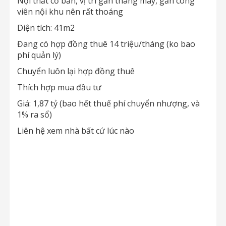
Nội thất cơ bản, vị trí gần thang máy, gần công
viên nội khu nên rất thoáng
Diện tích: 41m2
Đang có hợp đồng thuê 14 triệu/tháng (ko bao
phí quản lý)
Chuyển luôn lại hợp đồng thuê
Thích hợp mua đầu tư
Giá: 1,87 tỷ (bao hết thuế phí chuyển nhượng, và
1% ra sổ)
Liên hệ xem nhà bất cứ lúc nào