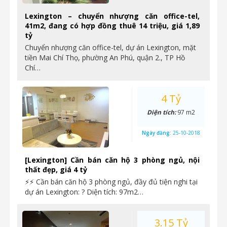
Lexington – chuyển nhượng căn office-tel,
41m2, đang có hợp đồng thuê 14 triệu, giá 1,89
tỷ
Chuyển nhượng căn office-tel, dự án Lexington, mặt
tiền Mai Chí Thọ, phường An Phú, quận 2., TP Hồ
Chí…
4 Tỷ
Diện tích:
97 m2
Ngày đăng:
25-10-2018
[Lexington] Cần bán căn hộ 3 phòng ngủ, nội
thất đẹp, giá 4 tỷ
⚡⚡ Cần bán căn hộ 3 phòng ngủ, đầy đủ tiện nghi tại
dự án Lexington: ? Diện tích: 97m2…
3.15 Tỷ