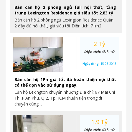
Bán căn hộ 2 phòng ngủ full nội thất, tầng
trung Lexington Residence giá siêu tốt 2,83 tỷ
Bán căn hộ 2 phòng ngủ Lexington Residence Quận
2 đầy đủ nội thất, giá siêu tốt Diện tích: 71m2…
2 Tỷ
Diện tích:
48,5 m2
Ngày đăng:
15-05-2018
Bán căn hộ 1Pn giá tốt đã hoàn thiện nội thất
có thể dọn vào sử dụng ngay.
Căn hộ Lexington chuyển nhượng Địa chỉ: 67 Mai Chí
Thị,P.An Phú, Q,2, Tp.HCM thuận tiện trong di
chuyển cũng…
1.9 Tỷ
Diện tích:
40,5 m2