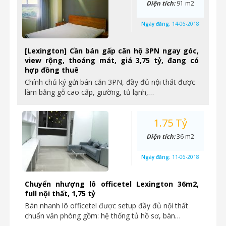
Diện tích:
91 m2
Ngày đăng:
14-06-2018
[Lexington] Cần bán gấp căn hộ 3PN ngay góc,
view rộng, thoáng mát, giá 3,75 tỷ, đang có
hợp đồng thuê
Chính chủ ký gửi bán căn 3PN, đầy đủ nội thất được
làm bằng gỗ cao cấp, giường, tủ lạnh,…
1.75 Tỷ
Diện tích:
36 m2
Ngày đăng:
11-06-2018
Chuyển nhượng lô officetel Lexington 36m2,
full nội thất, 1,75 tỷ
Bán nhanh lô officetel được setup đầy đủ nội thất
chuẩn văn phòng gồm: hệ thống tủ hồ sơ, bàn…