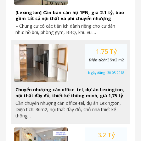
[Lexington] Cần bán căn hộ 1PN, giá 2.1 tỷ, bao
gồm tất cả nội thất và phí chuyển nhượng
– Chung cư có các tiện ích dành riêng cho cư dân
như: hồ bơi, phòng gym, BBQ, khu vui…
1.75 Tỷ
Diện tích:
36m2 m2
Ngày đăng:
30-05-2018
Chuyển nhượng căn office-tel, dự án Lexington,
nội thất đầy đủ, thiết kế thông minh, giá 1,75 tỷ
Cần chuyển nhượng căn office-tel, dự án Lexington,
Diện tích: 36m2, nội thất đầy đủ, chủ nhà thiết kế
thông…
3.2 Tỷ