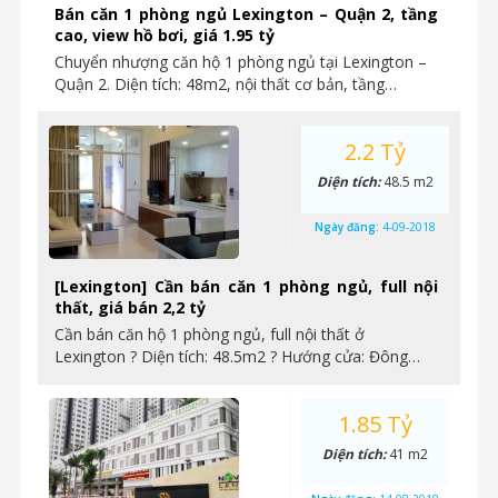
Bán căn 1 phòng ngủ Lexington – Quận 2, tầng
cao, view hồ bơi, giá 1.95 tỷ
Chuyển nhượng căn hộ 1 phòng ngủ tại Lexington –
Quận 2. Diện tích: 48m2, nội thất cơ bản, tầng…
2.2 Tỷ
Diện tích:
48.5 m2
Ngày đăng:
4-09-2018
[Lexington] Cần bán căn 1 phòng ngủ, full nội
thất, giá bán 2,2 tỷ
Cần bán căn hộ 1 phòng ngủ, full nội thất ở
Lexington ? Diện tích: 48.5m2 ? Hướng cửa: Đông…
1.85 Tỷ
Diện tích:
41 m2