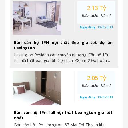
2.13 Tỷ
Diện tích:
48,5 m2
Ngày đăng:
10-05-2018
Bán căn hộ 1PN nội thất đẹp gía tốt dự án
Lexington
Lexiington Residen cần chuyển nhượng. Căn hộ 1Pn
full nội thất bán giá tốt Diện tích: 48,5 m2 Đã hoàn…
2.05 Tỷ
Diện tích:
48,5 m2
Ngày đăng:
10-05-2018
Bán căn hộ 1Pn full nội thất Lexington giá tốt
nhất.
Bán căn hộ 1Pn Lexington. 67 Mai Chị Thọ, là khu