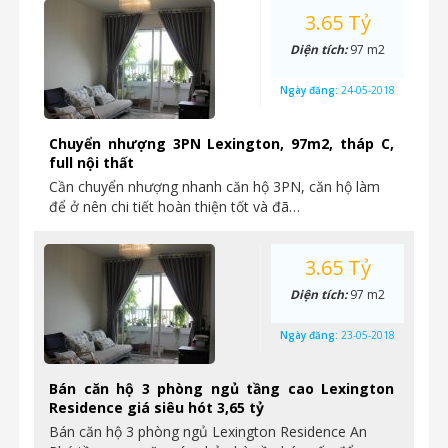
3.65 Tỷ
Diện tích:
97 m2
Ngày đăng:
24-05-2018
Chuyển nhượng 3PN Lexington, 97m2, tháp C,
full nội thất
Cần chuyển nhượng nhanh căn hộ 3PN, căn hộ làm
để ở nên chi tiết hoàn thiện tốt và đã…
3.65 Tỷ
Diện tích:
97 m2
Ngày đăng:
23-05-2018
Bán căn hộ 3 phòng ngủ tầng cao Lexington
Residence giá siêu hót 3,65 tỷ
Bán căn hộ 3 phòng ngủ Lexington Residence An