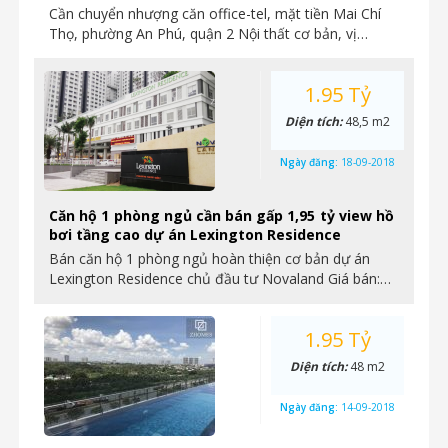
Cần chuyển nhượng căn office-tel, mặt tiền Mai Chí
Thọ, phường An Phú, quận 2 Nội thất cơ bản, vị…
1.95 Tỷ
Diện tích:
48,5 m2
Ngày đăng:
18-09-2018
Căn hộ 1 phòng ngủ cần bán gấp 1,95 tỷ view hồ
bơi tầng cao dự án Lexington Residence
Bán căn hộ 1 phòng ngủ hoàn thiện cơ bản dự án
Lexington Residence chủ đầu tư Novaland Giá bán:…
1.95 Tỷ
Diện tích:
48 m2
Ngày đăng:
14-09-2018