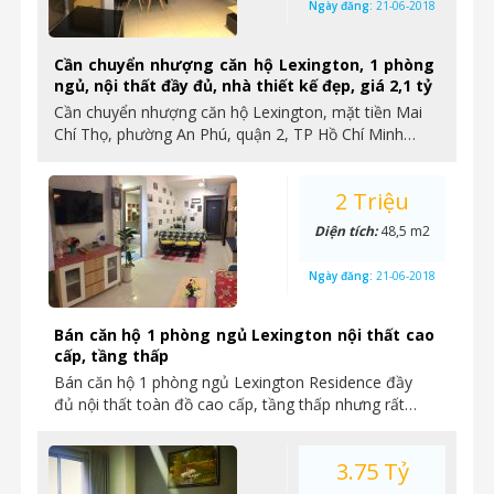
Ngày đăng:
21-06-2018
Cần chuyển nhượng căn hộ Lexington, 1 phòng
ngủ, nội thất đầy đủ, nhà thiết kế đẹp, giá 2,1 tỷ
Cần chuyển nhượng căn hộ Lexington, mặt tiền Mai
Chí Thọ, phường An Phú, quận 2, TP Hồ Chí Minh…
2 Triệu
Diện tích:
48,5 m2
Ngày đăng:
21-06-2018
Bán căn hộ 1 phòng ngủ Lexington nội thất cao
cấp, tầng thấp
Bán căn hộ 1 phòng ngủ Lexington Residence đầy
đủ nội thất toàn đồ cao cấp, tầng thấp nhưng rất…
3.75 Tỷ