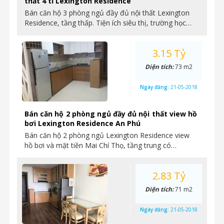
thất 4 tỉ Lexington Residence
Bán căn hộ 3 phòng ngủ đầy đủ nội thất Lexington
Residence, tầng thấp. Tiện ích siêu thị, trường học…
3.15 Tỷ
Diện tích:
73 m2
Ngày đăng:
21-05-2018
Bán căn hộ 2 phòng ngủ đầy đủ nội thất view hồ
bơi Lexington Residence An Phú
Bán căn hộ 2 phòng ngủ Lexington Residence view
hồ bơi và mặt tiền Mai Chí Thọ, tầng trung có…
2.83 Tỷ
Diện tích:
71 m2
Ngày đăng:
21-05-2018