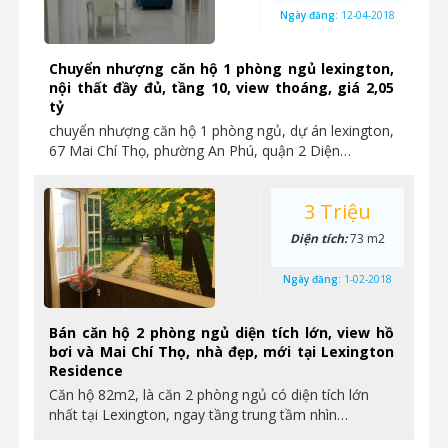
Ngày đăng:
12-04-2018
Chuyển nhượng căn hộ 1 phòng ngủ lexington,
nội thất đầy đủ, tầng 10, view thoáng, giá 2,05
tỷ
chuyển nhượng căn hộ 1 phòng ngủ, dự án lexington,
67 Mai Chí Thọ, phường An Phú, quận 2 Diện…
3 Triệu
Diện tích:
73 m2
Ngày đăng:
1-02-2018
Bán căn hộ 2 phòng ngủ diện tích lớn, view hồ
bơi và Mai Chí Thọ, nhà đẹp, mới tại Lexington
Residence
Căn hộ 82m2, là căn 2 phòng ngủ có diện tích lớn
nhất tại Lexington, ngay tầng trung tầm nhìn…