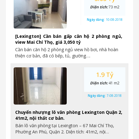
Diện tích:
73 m2
Ngày đăng:
10-08-2018
[Lexington] Cần bán gấp căn hộ 2 phòng ngủ,
view Mai Chí Thọ, giá 3,050 tỷ
Cần bán căn hộ 2 phòng ngủ view hồ bơi, nhà hoàn
thiện cơ bản, đã có bếp, tủ, giường….
1.9 Tỷ
Diện tích:
41 m2
Ngày đăng:
7-08-2018
Chuyển nhượng lô văn phòng Lexington Quận 2,
41m2, nội thất cơ bản.
Bán lô văn phòng tại Lexington – 67 Mai Chí Thọ,
Phường An Phú, Quận 2. Diện tích: 41m2, nội…