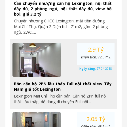
Cần chuyển nhượng căn hộ Lexington, nội thất
đầy đủ, 2 phòng ngủ, nội thất đầy đủ, view hồ
bơi, giá 3,2 tỷ
Chuyển nhượng CHCC Lexington, mặt tiền đường
Mai Chí Thọ, Quận 2 Diện tích: 71m2, gồm 2 phòng
ngủ, 2WC,…
2.9 Tỷ
Diện tích:
72,5 m2
Ngày đăng:
27-04-2018
Bán căn hộ 2PN lầu thấp full nội thất view Tây
Nam giá tốt Lexington
Lexington Mai Chí Thọ cần bán. Căn hộ 2Pn full nội
thất Lầu thấp, dễ dàng di chuyển Full nội…
2.05 Tỷ
Diện tích:
48,5 m2