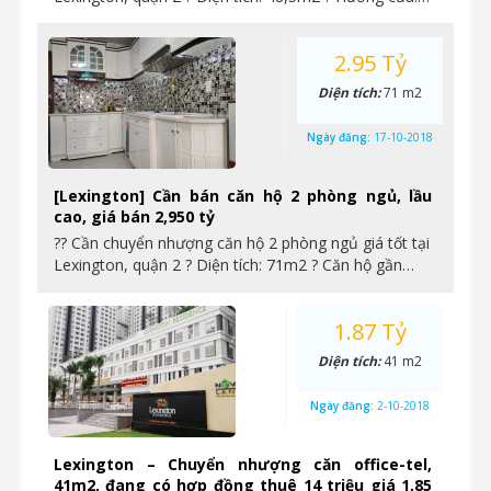
2.95 Tỷ
Diện tích:
71 m2
Ngày đăng:
17-10-2018
[Lexington] Cần bán căn hộ 2 phòng ngủ, lầu
cao, giá bán 2,950 tỷ
?? Cần chuyển nhượng căn hộ 2 phòng ngủ giá tốt tại
Lexington, quận 2 ? Diện tích: 71m2 ? Căn hộ gần…
1.87 Tỷ
Diện tích:
41 m2
Ngày đăng:
2-10-2018
Lexington – Chuyển nhượng căn office-tel,
41m2, đang có hợp đồng thuê 14 triệu giá 1,85