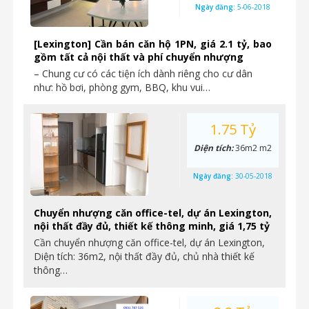
Ngày đăng:
5-06-2018
[Lexington] Cần bán căn hộ 1PN, giá 2.1 tỷ, bao
gồm tất cả nội thất và phí chuyển nhượng
– Chung cư có các tiện ích dành riêng cho cư dân
như: hồ bơi, phòng gym, BBQ, khu vui…
1.75 Tỷ
Diện tích:
36m2 m2
Ngày đăng:
30-05-2018
Chuyển nhượng căn office-tel, dự án Lexington,
nội thất đầy đủ, thiết kế thông minh, giá 1,75 tỷ
Cần chuyển nhượng căn office-tel, dự án Lexington,
Diện tích: 36m2, nội thất đầy đủ, chủ nhà thiết kế
thông…