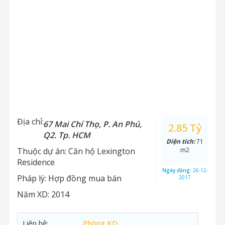
Địa chỉ:
67 Mai Chí Thọ, P. An Phú,
2.85 Tỷ
Q2. Tp. HCM
Diện tích:
71
Thuộc dự án:
Căn hộ Lexington
m2
Residence
Ngày đăng:
26-12-
Pháp lý:
Hợp đồng mua bán
2017
Năm XD:
2014
Liên hệ:
Phòng KD