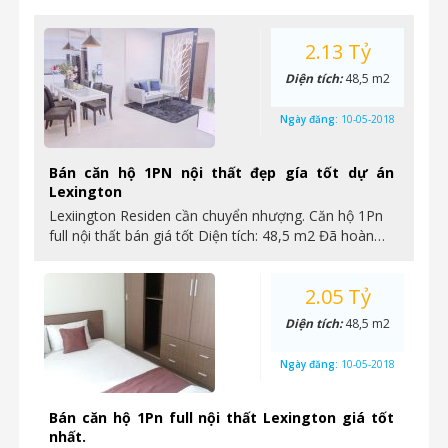
2.13 Tỷ
Diện tích:
48,5 m2
Ngày đăng:
10-05-2018
Bán căn hộ 1PN nội thất đẹp gía tốt dự án
Lexington
Lexiington Residen cần chuyển nhượng. Căn hộ 1Pn
full nội thất bán giá tốt Diện tích: 48,5 m2 Đã hoàn…
2.05 Tỷ
Diện tích:
48,5 m2
Ngày đăng:
10-05-2018
Bán căn hộ 1Pn full nội thất Lexington giá tốt
nhất.