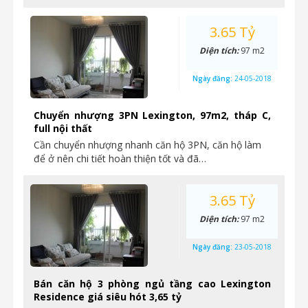
3.65 Tỷ
Diện tích:
97 m2
Ngày đăng:
24-05-2018
Chuyển nhượng 3PN Lexington, 97m2, tháp C,
full nội thất
Cần chuyển nhượng nhanh căn hộ 3PN, căn hộ làm
để ở nên chi tiết hoàn thiện tốt và đã…
3.65 Tỷ
Diện tích:
97 m2
Ngày đăng:
23-05-2018
Bán căn hộ 3 phòng ngủ tầng cao Lexington
Residence giá siêu hót 3,65 tỷ