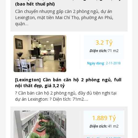
(bao hết thuế phí)
Cần chuyển nhượng gấp căn 2 phòng ngủ, dự án
Lexington, mặt tiền Mai Chí Thọ, phường An Phú,
quận…
3.2 Tỷ
Diện tích:
71 m2
Ngày đăng:
2-11-2018
[Lexington] Cần bán căn hộ 2 phòng ngủ, full
nội thất đẹp, giá 3,2 tỷ
? Cần bán căn hộ 2 phòng ngủ, đầy đủ tiện nghi tại
dự án Lexington: ? Diện tích: 71m2….
1.889 Tỷ
Diện tích:
41 m2