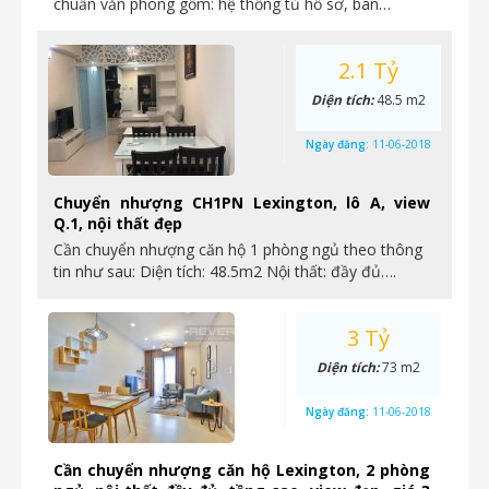
chuẩn văn phòng gồm: hệ thống tủ hồ sơ, bàn…
2.1 Tỷ
Diện tích:
48.5 m2
Ngày đăng:
11-06-2018
Chuyển nhượng CH1PN Lexington, lô A, view
Q.1, nội thất đẹp
Cần chuyển nhượng căn hộ 1 phòng ngủ theo thông
tin như sau: Diện tích: 48.5m2 Nội thất: đầy đủ….
3 Tỷ
Diện tích:
73 m2
Ngày đăng:
11-06-2018
Cần chuyển nhượng căn hộ Lexington, 2 phòng