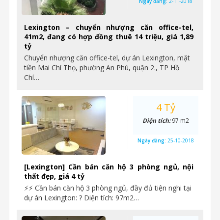
Ngày đăng:
2-11-2018
Lexington – chuyển nhượng căn office-tel,
41m2, đang có hợp đồng thuê 14 triệu, giá 1,89
tỷ
Chuyển nhượng căn office-tel, dự án Lexington, mặt
tiền Mai Chí Thọ, phường An Phú, quận 2., TP Hồ
Chí…
4 Tỷ
Diện tích:
97 m2
Ngày đăng:
25-10-2018
[Lexington] Cần bán căn hộ 3 phòng ngủ, nội
thất đẹp, giá 4 tỷ
⚡⚡ Cần bán căn hộ 3 phòng ngủ, đầy đủ tiện nghi tại
dự án Lexington: ? Diện tích: 97m2…