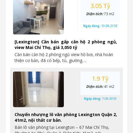
3.05 Tỷ
Diện tích:
73 m2
Ngày đăng:
10-08-2018
[Lexington] Cần bán gấp căn hộ 2 phòng ngủ,
view Mai Chí Thọ, giá 3,050 tỷ
Cần bán căn hộ 2 phòng ngủ view hồ bơi, nhà hoàn
thiện cơ bản, đã có bếp, tủ, giường….
1.9 Tỷ
Diện tích:
41 m2
Ngày đăng:
7-08-2018
Chuyển nhượng lô văn phòng Lexington Quận 2,
41m2, nội thất cơ bản.
Bán lô văn phòng tại Lexington – 67 Mai Chí Thọ,