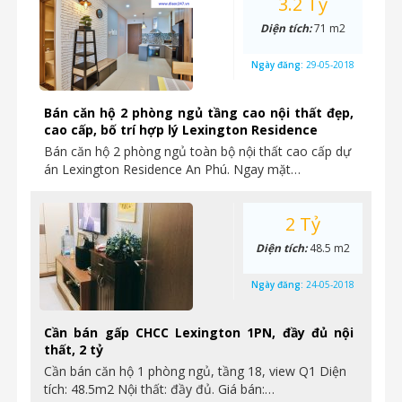
3.2 Tỷ
Diện tích:
71 m2
Ngày đăng:
29-05-2018
Bán căn hộ 2 phòng ngủ tầng cao nội thất đẹp,
cao cấp, bố trí hợp lý Lexington Residence
Bán căn hộ 2 phòng ngủ toàn bộ nội thất cao cấp dự
án Lexington Residence An Phú. Ngay mặt…
2 Tỷ
Diện tích:
48.5 m2
Ngày đăng:
24-05-2018
Cần bán gấp CHCC Lexington 1PN, đầy đủ nội
thất, 2 tỷ
Cần bán căn hộ 1 phòng ngủ, tầng 18, view Q1 Diện
tích: 48.5m2 Nội thất: đầy đủ. Giá bán:…