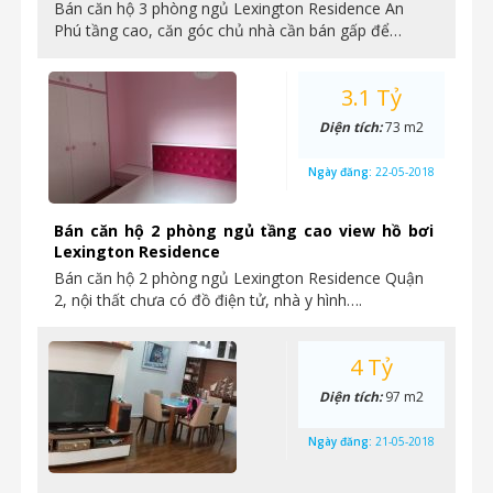
Bán căn hộ 3 phòng ngủ Lexington Residence An
Phú tầng cao, căn góc chủ nhà cần bán gấp để…
3.1 Tỷ
Diện tích:
73 m2
Ngày đăng:
22-05-2018
Bán căn hộ 2 phòng ngủ tầng cao view hồ bơi
Lexington Residence
Bán căn hộ 2 phòng ngủ Lexington Residence Quận
2, nội thất chưa có đồ điện tử, nhà y hình….
4 Tỷ
Diện tích:
97 m2
Ngày đăng:
21-05-2018