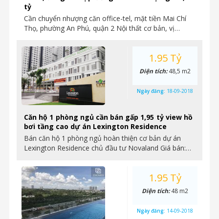
tỷ
Cần chuyển nhượng căn office-tel, mặt tiền Mai Chí
Thọ, phường An Phú, quận 2 Nội thất cơ bản, vị…
1.95 Tỷ
Diện tích:
48,5 m2
Ngày đăng:
18-09-2018
Căn hộ 1 phòng ngủ cần bán gấp 1,95 tỷ view hồ
bơi tầng cao dự án Lexington Residence
Bán căn hộ 1 phòng ngủ hoàn thiện cơ bản dự án
Lexington Residence chủ đầu tư Novaland Giá bán:…
1.95 Tỷ
Diện tích:
48 m2
Ngày đăng:
14-09-2018