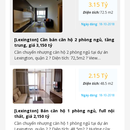
3.15 Tỷ
Diện tích:
72.5 m2
Ngày đăng:
18-10-2018
[Lexington] Cần bán căn hộ 2 phòng ngủ, tầng
trung, giá 3,150 tỷ
Cần chuyển nhượng căn hộ 2 phòng ngủ tại dự án
Lexington, quận 2 ? Diện tích: 72,5m2 ? View…
2.15 Tỷ
Diện tích:
48.5 m2
Ngày đăng:
18-10-2018
[Lexington] Bán căn hộ 1 phòng ngủ, full nội
thất, giá 2,150 tỷ
Cần chuyển nhượng căn hộ 1 phòng ngủ tại dự án
Lexington, quận 2 ? Diện tích: 48,5m2 ? Hướng cửa:…