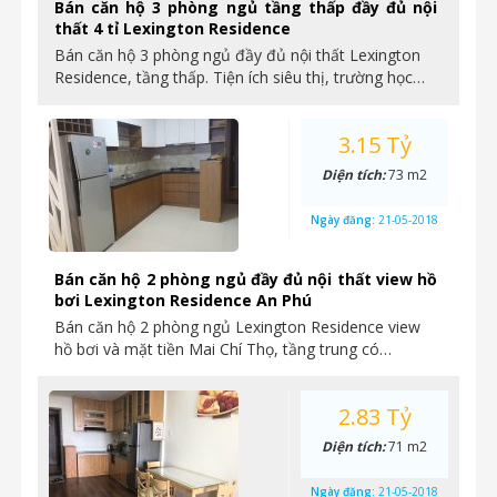
Bán căn hộ 3 phòng ngủ tầng thấp đầy đủ nội
thất 4 tỉ Lexington Residence
Bán căn hộ 3 phòng ngủ đầy đủ nội thất Lexington
Residence, tầng thấp. Tiện ích siêu thị, trường học…
3.15 Tỷ
Diện tích:
73 m2
Ngày đăng:
21-05-2018
Bán căn hộ 2 phòng ngủ đầy đủ nội thất view hồ
bơi Lexington Residence An Phú
Bán căn hộ 2 phòng ngủ Lexington Residence view
hồ bơi và mặt tiền Mai Chí Thọ, tầng trung có…
2.83 Tỷ
Diện tích:
71 m2
Ngày đăng:
21-05-2018