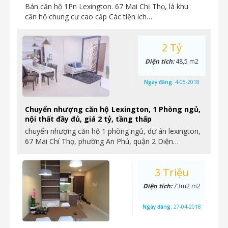
Bán căn hộ 1Pn Lexington. 67 Mai Chị Thọ, là khu
căn hộ chung cư cao cấp Các tiện ích…
2 Tỷ
Diện tích:
48,5 m2
Ngày đăng:
4-05-2018
Chuyển nhượng căn hộ Lexington, 1 Phòng ngủ,
nội thất đầy đủ, giá 2 tỷ, tầng thấp
chuyển nhượng căn hộ 1 phòng ngủ, dự án lexington,
67 Mai Chí Thọ, phường An Phú, quận 2 Diện…
3 Triệu
Diện tích:
73m2 m2
Ngày đăng:
27-04-2018