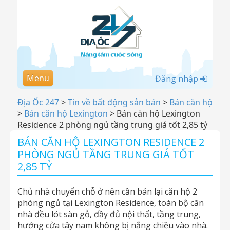
Menu
Đăng nhập
Địa Ốc 247
>
Tin về bất động sản bán
>
Bán căn hộ
>
Bán căn hộ Lexington
>
Bán căn hộ Lexington
Residence 2 phòng ngủ tầng trung giá tốt 2,85 tỷ
BÁN CĂN HỘ LEXINGTON RESIDENCE 2
PHÒNG NGỦ TẦNG TRUNG GIÁ TỐT
2,85 TỶ
Chủ nhà chuyển chỗ ở nên cần bán lại căn hộ 2
phòng ngủ tại Lexington Residence, toàn bộ căn
nhà đều lót sàn gỗ, đầy đủ nội thất, tầng trung,
hướng cửa tây nam không bị nắng chiều vào nhà.