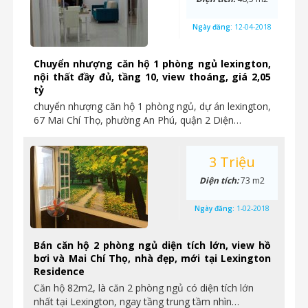
Ngày đăng:
12-04-2018
Chuyển nhượng căn hộ 1 phòng ngủ lexington,
nội thất đầy đủ, tầng 10, view thoáng, giá 2,05
tỷ
chuyển nhượng căn hộ 1 phòng ngủ, dự án lexington,
67 Mai Chí Thọ, phường An Phú, quận 2 Diện…
3 Triệu
Diện tích:
73 m2
Ngày đăng:
1-02-2018
Bán căn hộ 2 phòng ngủ diện tích lớn, view hồ
bơi và Mai Chí Thọ, nhà đẹp, mới tại Lexington
Residence
Căn hộ 82m2, là căn 2 phòng ngủ có diện tích lớn
nhất tại Lexington, ngay tầng trung tầm nhìn…