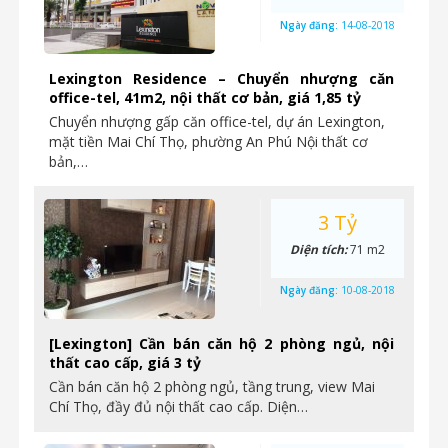
Ngày đăng:
14-08-2018
Lexington Residence – Chuyển nhượng căn
office-tel, 41m2, nội thất cơ bản, giá 1,85 tỷ
Chuyển nhượng gấp căn office-tel, dự án Lexington,
mặt tiền Mai Chí Thọ, phường An Phú Nội thất cơ
bản,…
3 Tỷ
Diện tích:
71 m2
Ngày đăng:
10-08-2018
[Lexington] Cần bán căn hộ 2 phòng ngủ, nội
thất cao cấp, giá 3 tỷ
Cần bán căn hộ 2 phòng ngủ, tầng trung, view Mai
Chí Thọ, đầy đủ nội thất cao cấp. Diện…