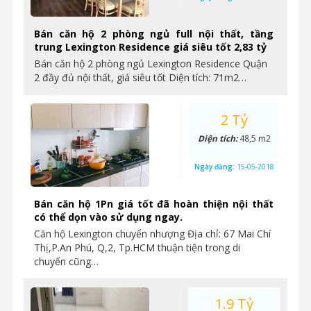
Bán căn hộ 2 phòng ngủ full nội thất, tầng
trung Lexington Residence giá siêu tốt 2,83 tỷ
Bán căn hộ 2 phòng ngủ Lexington Residence Quận
2 đầy đủ nội thất, giá siêu tốt Diện tích: 71m2…
2 Tỷ
Diện tích:
48,5 m2
Ngày đăng:
15-05-2018
Bán căn hộ 1Pn giá tốt đã hoàn thiện nội thất
có thể dọn vào sử dụng ngay.
Căn hộ Lexington chuyển nhượng Địa chỉ: 67 Mai Chí
Thị,P.An Phú, Q,2, Tp.HCM thuận tiện trong di
chuyển cũng…
1.9 Tỷ