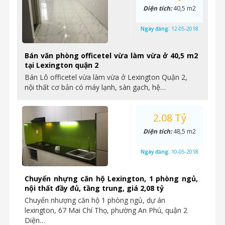
Diện tích:
40,5 m2
Ngày đăng:
12-05-2018
Bán văn phòng officetel vừa làm vừa ở 40,5 m2
tại Lexington quận 2
Bán Lô officetel vừa làm vừa ở Lexington Quận 2,
nội thất cơ bản có máy lạnh, sàn gạch, hệ…
2.08 Tỷ
Diện tích:
48,5 m2
Ngày đăng:
10-05-2018
Chuyển nhựng căn hộ Lexington, 1 phòng ngủ,
nội thất đầy đủ, tầng trung, giá 2,08 tỷ
Chuyển nhượng căn hộ 1 phòng ngủ, dự án
lexington, 67 Mai Chí Thọ, phường An Phú, quận 2
Diện…