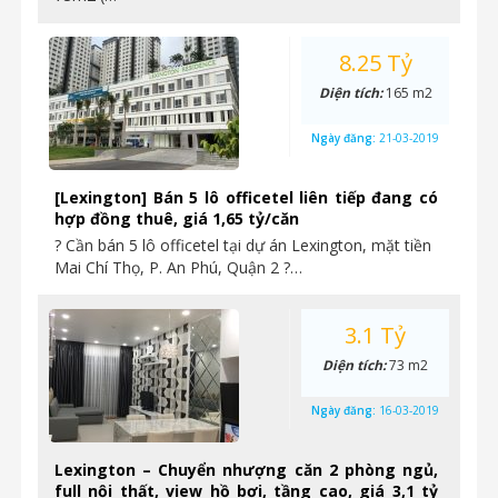
8.25 Tỷ
Diện tích:
165 m2
Ngày đăng:
21-03-2019
[Lexington] Bán 5 lô officetel liên tiếp đang có
hợp đồng thuê, giá 1,65 tỷ/căn
? Cần bán 5 lô officetel tại dự án Lexington, mặt tiền
Mai Chí Thọ, P. An Phú, Quận 2 ?…
3.1 Tỷ
Diện tích:
73 m2
Ngày đăng:
16-03-2019
Lexington – Chuyển nhượng căn 2 phòng ngủ,
full nội thất, view hồ bơi, tầng cao, giá 3,1 tỷ