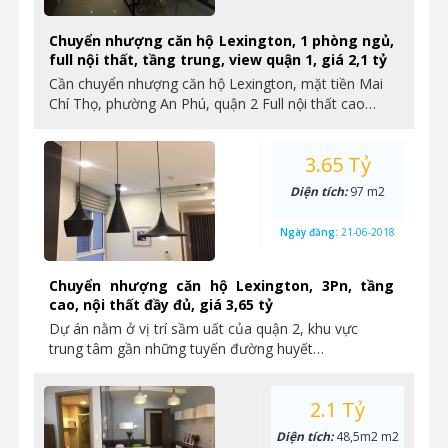
Chuyển nhượng căn hộ Lexington, 1 phòng ngủ,
full nội thất, tầng trung, view quận 1, giá 2,1 tỷ
Cần chuyển nhượng căn hộ Lexington, mặt tiền Mai
Chí Thọ, phường An Phú, quận 2 Full nội thất cao…
3.65 Tỷ
Diện tích:
97 m2
Ngày đăng:
21-06-2018
Chuyển nhượng căn hộ Lexington, 3Pn, tầng
cao, nội thất đầy đủ, giá 3,65 tỷ
Dự án nằm ở vị trí sầm uất của quận 2, khu vực
trung tâm gần những tuyến đường huyết…
2.1 Tỷ
Diện tích:
48,5m2 m2