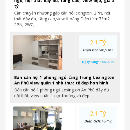
ngủ, nội thất đầy đủ, tầng cao, view đẹp, giá 3
tỷ
Cần chuyển nhượng gấp căn hộ lexington, 2PN, nội
thất đầy đủ, tầng cao,view thoáng Diện tích: 73m2,
2PN, 2WC,…
2.1 Tỷ
Diện tích:
48,5 m2
Ngày đăng:
8-06-2018
Bán căn hộ 1 phòng ngủ tầng trung Lexington
An Phú view quận 1 nhà thực tế đẹp hơn hình
Bán căn hộ 1 phòng ngủ Lexington An Phú đầy đủ
nội thất, view quận 1 cực thoáng và đẹp….
2.1 Tỷ
Diện tích:
48 m2