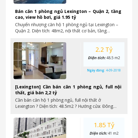
Bán căn 1 phòng ngủ Lexington – Quận 2, tầng
cao, view hồ bơi, giá 1.95 tỷ
Chuyển nhượng căn hộ 1 phòng ngủ tại Lexington –
Quận 2. Diện tích: 48m2, nội thất cơ bản, tầng…
2.2 Tỷ
Diện tích:
48.5 m2
Ngày đăng:
4-09-2018
[Lexington] Cần bán căn 1 phòng ngủ, full nội
thất, giá bán 2,2 tỷ
Cần bán căn hộ 1 phòng ngủ, full nội thất ở
Lexington ? Diện tích: 48.5m2 ? Hướng cửa: Đông…
1.85 Tỷ
Diện tích:
41 m2