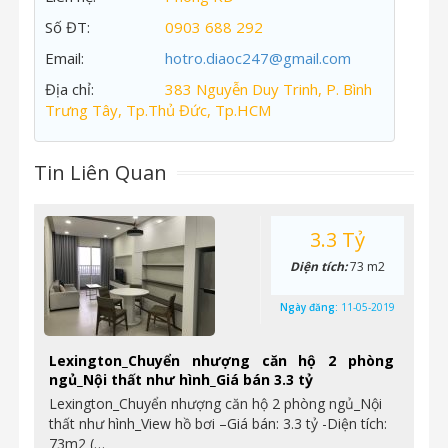
Số ĐT:
0903 688 292
Email:
hotro.diaoc247@gmail.com
Địa chỉ:
383 Nguyễn Duy Trinh, P. Bình
Trưng Tây, Tp.Thủ Đức, Tp.HCM
Tin Liên Quan
3.3 Tỷ
Diện tích:
73 m2
Ngày đăng:
11-05-2019
Lexington_Chuyển nhượng căn hộ 2 phòng
ngủ_Nội thất như hình_Giá bán 3.3 tỷ
Lexington_Chuyển nhượng căn hộ 2 phòng ngủ_Nội
thất như hình_View hồ bơi –Giá bán: 3.3 tỷ -Diện tích:
73m2 (…