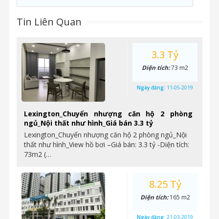
Tin Liên Quan
3.3 Tỷ
Diện tích:
73 m2
Ngày đăng:
11-05-2019
Lexington_Chuyển nhượng căn hộ 2 phòng
ngủ_Nội thất như hình_Giá bán 3.3 tỷ
Lexington_Chuyển nhượng căn hộ 2 phòng ngủ_Nội
thất như hình_View hồ bơi –Giá bán: 3.3 tỷ -Diện tích:
73m2 (…
8.25 Tỷ
Diện tích:
165 m2
Ngày đăng:
21-03-2019