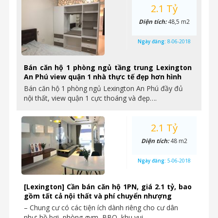
2.1 Tỷ
Diện tích:
48,5 m2
Ngày đăng:
8-06-2018
Bán căn hộ 1 phòng ngủ tầng trung Lexington
An Phú view quận 1 nhà thực tế đẹp hơn hình
Bán căn hộ 1 phòng ngủ Lexington An Phú đầy đủ
nội thất, view quận 1 cực thoáng và đẹp….
2.1 Tỷ
Diện tích:
48 m2
Ngày đăng:
5-06-2018
[Lexington] Cần bán căn hộ 1PN, giá 2.1 tỷ, bao
gồm tất cả nội thất và phí chuyển nhượng
– Chung cư có các tiện ích dành riêng cho cư dân
như: hồ bơi, phòng gym, BBQ, khu vui…