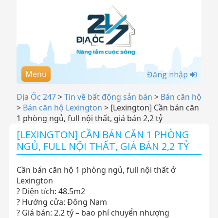
Menu
Đăng nhập
Địa Ốc 247
>
Tin về bất động sản bán
>
Bán căn hộ
>
Bán căn hộ Lexington
>
[Lexington] Cần bán căn
1 phòng ngủ, full nội thất, giá bán 2,2 tỷ
[LEXINGTON] CẦN BÁN CĂN 1 PHÒNG
NGỦ, FULL NỘI THẤT, GIÁ BÁN 2,2 TỶ
Cần bán căn hộ 1 phòng ngủ, full nội thất ở
Lexington
? Diện tích: 48.5m2
? Hướng cửa: Đông Nam
? Giá bán: 2.2 tỷ – bao phí chuyển nhượng