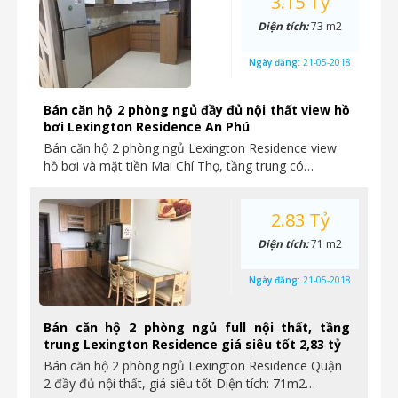
3.15 Tỷ
Diện tích:
73 m2
Ngày đăng:
21-05-2018
Bán căn hộ 2 phòng ngủ đầy đủ nội thất view hồ
bơi Lexington Residence An Phú
Bán căn hộ 2 phòng ngủ Lexington Residence view
hồ bơi và mặt tiền Mai Chí Thọ, tầng trung có…
2.83 Tỷ
Diện tích:
71 m2
Ngày đăng:
21-05-2018
Bán căn hộ 2 phòng ngủ full nội thất, tầng
trung Lexington Residence giá siêu tốt 2,83 tỷ
Bán căn hộ 2 phòng ngủ Lexington Residence Quận
2 đầy đủ nội thất, giá siêu tốt Diện tích: 71m2…