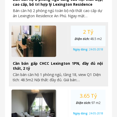
cao cấp, bố trí hợp lý Lexington Residence
Bán căn hộ 2 phòng ngủ toàn bộ nội thất cao cấp dự
án Lexington Residence An Phú. Ngay mặt…
2 Tỷ
Diện tích:
48.5 m2
Ngày đăng:
24-05-2018
Cần bán gấp CHCC Lexington 1PN, đầy đủ nội
thất, 2 tỷ
Cần bán căn hộ 1 phòng ngủ, tầng 18, view Q1 Diện
tích: 48.5m2 Nội thất: đầy đủ. Giá bán:…
3.65 Tỷ
Diện tích:
97 m2
Ngày đăng:
24-05-2018