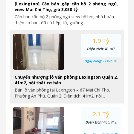
[Lexington] Cần bán gấp căn hộ 2 phòng ngủ,
view Mai Chí Thọ, giá 3,050 tỷ
Cần bán căn hộ 2 phòng ngủ view hồ bơi, nhà hoàn
thiện cơ bản, đã có bếp, tủ, giường….
1.9 Tỷ
Diện tích:
41 m2
Ngày đăng:
7-08-2018
Chuyển nhượng lô văn phòng Lexington Quận 2,
41m2, nội thất cơ bản.
Bán lô văn phòng tại Lexington – 67 Mai Chí Thọ,
Phường An Phú, Quận 2. Diện tích: 41m2, nội…
2.1 Tỷ
Diện tích:
48,5 m2