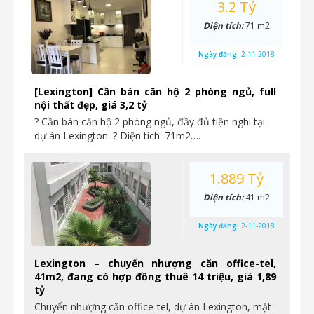
3.2 Tỷ
Diện tích:
71 m2
Ngày đăng:
2-11-2018
[Lexington] Cần bán căn hộ 2 phòng ngủ, full
nội thất đẹp, giá 3,2 tỷ
? Cần bán căn hộ 2 phòng ngủ, đầy đủ tiện nghi tại
dự án Lexington: ? Diện tích: 71m2….
1.889 Tỷ
Diện tích:
41 m2
Ngày đăng:
2-11-2018
Lexington – chuyển nhượng căn office-tel,
41m2, đang có hợp đồng thuê 14 triệu, giá 1,89
tỷ
Chuyển nhượng căn office-tel, dự án Lexington, mặt