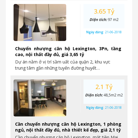
3.65 Tỷ
Diện tích:
97 m2
Ngày đăng:
21-06-2018
Chuyển nhượng căn hộ Lexington, 3Pn, tầng
cao, nội thất đầy đủ, giá 3,65 tỷ
Dự án nằm ở vị trí sầm uất của quận 2, khu vực
trung tâm gần những tuyến đường huyết…
2.1 Tỷ
Diện tích:
48,5m2 m2
Ngày đăng:
21-06-2018
Cần chuyển nhượng căn hộ Lexington, 1 phòng
ngủ, nội thất đầy đủ, nhà thiết kế đẹp, giá 2,1 tỷ
Cần chuyển nhượng căn hộ Lexington, mặt tiền Mai