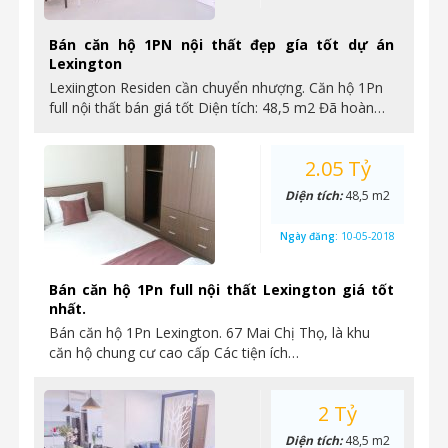
Bán căn hộ 1PN nội thất đẹp gía tốt dự án
Lexington
Lexiington Residen cần chuyển nhượng. Căn hộ 1Pn
full nội thất bán giá tốt Diện tích: 48,5 m2 Đã hoàn…
2.05 Tỷ
Diện tích:
48,5 m2
Ngày đăng:
10-05-2018
Bán căn hộ 1Pn full nội thất Lexington giá tốt
nhất.
Bán căn hộ 1Pn Lexington. 67 Mai Chị Thọ, là khu
căn hộ chung cư cao cấp Các tiện ích…
2 Tỷ
Diện tích:
48,5 m2