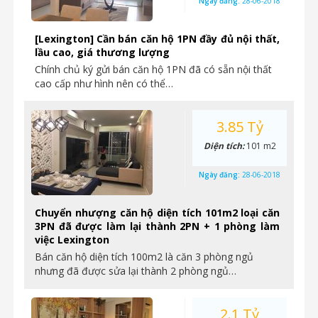
Ngày đăng:
28-06-2018
[Lexington] Cần bán căn hộ 1PN đầy đủ nội thất,
lầu cao, giá thương lượng
Chính chủ ký gửi bán căn hộ 1PN đã có sẵn nội thất
cao cấp như hình nên có thể…
3.85 Tỷ
Diện tích:
101 m2
Ngày đăng:
28-06-2018
Chuyển nhượng căn hộ diện tích 101m2 loại căn
3PN đã được làm lại thành 2PN + 1 phòng làm
việc Lexington
Bán căn hộ diện tích 100m2 là căn 3 phòng ngủ
nhưng đã được sửa lại thành 2 phòng ngủ…
2.1 Tỷ