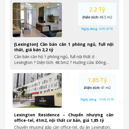
2.2 Tỷ
Diện tích:
48.5 m2
Ngày đăng:
4-09-2018
[Lexington] Cần bán căn 1 phòng ngủ, full nội
thất, giá bán 2,2 tỷ
Cần bán căn hộ 1 phòng ngủ, full nội thất ở
Lexington ? Diện tích: 48.5m2 ? Hướng cửa: Đông…
1.85 Tỷ
Diện tích:
41 m2
Ngày đăng:
14-08-2018
Lexington Residence – Chuyển nhượng căn
office-tel, 41m2, nội thất cơ bản, giá 1,85 tỷ
Chuyển nhượng gấp căn office-tel, dự án Lexington,