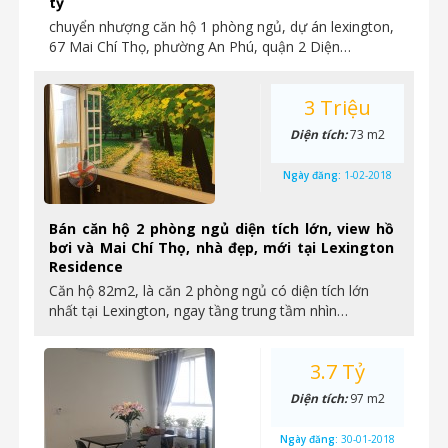
tỷ
chuyển nhượng căn hộ 1 phòng ngủ, dự án lexington,
67 Mai Chí Thọ, phường An Phú, quận 2 Diện…
3 Triệu
Diện tích:
73 m2
Ngày đăng:
1-02-2018
Bán căn hộ 2 phòng ngủ diện tích lớn, view hồ
bơi và Mai Chí Thọ, nhà đẹp, mới tại Lexington
Residence
Căn hộ 82m2, là căn 2 phòng ngủ có diện tích lớn
nhất tại Lexington, ngay tầng trung tầm nhìn…
3.7 Tỷ
Diện tích:
97 m2
Ngày đăng:
30-01-2018