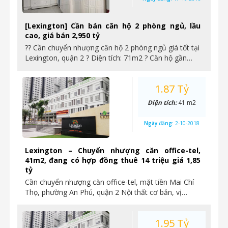
[Lexington] Cần bán căn hộ 2 phòng ngủ, lầu
cao, giá bán 2,950 tỷ
?? Cần chuyển nhượng căn hộ 2 phòng ngủ giá tốt tại
Lexington, quận 2 ? Diện tích: 71m2 ? Căn hộ gần…
1.87 Tỷ
Diện tích:
41 m2
Ngày đăng:
2-10-2018
Lexington – Chuyển nhượng căn office-tel,
41m2, đang có hợp đồng thuê 14 triệu giá 1,85
tỷ
Cần chuyển nhượng căn office-tel, mặt tiền Mai Chí
Thọ, phường An Phú, quận 2 Nội thất cơ bản, vị…
1.95 Tỷ