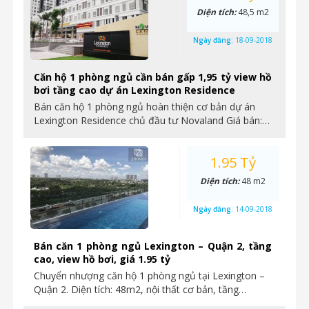
Diện tích:
48,5 m2
Ngày đăng:
18-09-2018
Căn hộ 1 phòng ngủ cần bán gấp 1,95 tỷ view hồ
bơi tầng cao dự án Lexington Residence
Bán căn hộ 1 phòng ngủ hoàn thiện cơ bản dự án
Lexington Residence chủ đầu tư Novaland Giá bán:…
1.95 Tỷ
Diện tích:
48 m2
Ngày đăng:
14-09-2018
Bán căn 1 phòng ngủ Lexington – Quận 2, tầng
cao, view hồ bơi, giá 1.95 tỷ
Chuyển nhượng căn hộ 1 phòng ngủ tại Lexington –
Quận 2. Diện tích: 48m2, nội thất cơ bản, tầng…