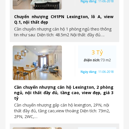
Ngày đăng:
11-06-2018
Chuyển nhượng CH1PN Lexington, lô A, view
Q.1, nội thất đẹp
Cần chuyển nhượng căn hộ 1 phòng ngủ theo thông
tin như sau: Diện tích: 48.5m2 Nội thất: đầy đủ….
3 Tỷ
Diện tích:
73 m2
Ngày đăng:
11-06-2018
Cần chuyển nhượng căn hộ Lexington, 2 phòng
ngủ, nội thất đầy đủ, tầng cao, view đẹp, giá 3
tỷ
Cần chuyển nhượng gấp căn hộ lexington, 2PN, nội
thất đầy đủ, tầng cao,view thoáng Diện tích: 73m2,
2PN, 2WC,…