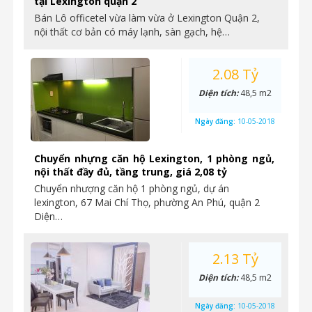
tại Lexington quận 2
Bán Lô officetel vừa làm vừa ở Lexington Quận 2,
nội thất cơ bản có máy lạnh, sàn gạch, hệ…
2.08 Tỷ
Diện tích:
48,5 m2
Ngày đăng:
10-05-2018
Chuyển nhựng căn hộ Lexington, 1 phòng ngủ,
nội thất đầy đủ, tầng trung, giá 2,08 tỷ
Chuyển nhượng căn hộ 1 phòng ngủ, dự án
lexington, 67 Mai Chí Thọ, phường An Phú, quận 2
Diện…
2.13 Tỷ
Diện tích:
48,5 m2
Ngày đăng:
10-05-2018