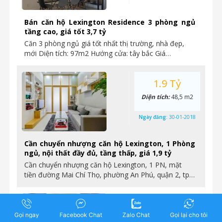
Bán căn hộ Lexington Residence 3 phòng ngủ
tầng cao, giá tốt 3,7 tỷ
Căn 3 phòng ngủ giá tốt nhất thị trường, nhà đẹp,
mới Diện tích: 97m2 Hướng cửa: tây bắc Giá…
1.9 Tỷ
Diện tích:
48,5 m2
Ngày đăng:
30-01-2018
Cần chuyển nhượng căn hộ Lexington, 1 Phòng
ngủ, nội thất đầy đủ, tầng thấp, giá 1,9 tỷ
Cần chuyển nhượng căn hộ Lexington, 1 PN, mặt
tiền đường Mai Chí Thọ, phường An Phú, quận 2, tp…
3.05 Tỷ
Gọi ngay
Facebook Chat
Zalo Chat
Gọi lại cho tôi
Diện tích:
73 m2