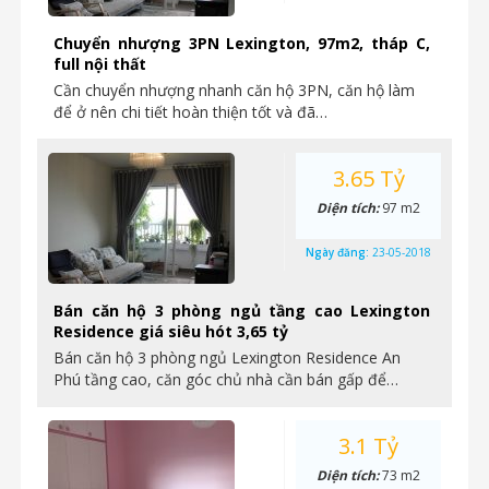
Chuyển nhượng 3PN Lexington, 97m2, tháp C,
full nội thất
Cần chuyển nhượng nhanh căn hộ 3PN, căn hộ làm
để ở nên chi tiết hoàn thiện tốt và đã…
3.65 Tỷ
Diện tích:
97 m2
Ngày đăng:
23-05-2018
Bán căn hộ 3 phòng ngủ tầng cao Lexington
Residence giá siêu hót 3,65 tỷ
Bán căn hộ 3 phòng ngủ Lexington Residence An
Phú tầng cao, căn góc chủ nhà cần bán gấp để…
3.1 Tỷ
Diện tích:
73 m2