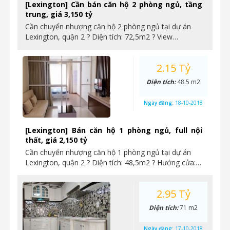
[Lexington] Cần bán căn hộ 2 phòng ngủ, tầng
trung, giá 3,150 tỷ
Cần chuyển nhượng căn hộ 2 phòng ngủ tại dự án
Lexington, quận 2 ? Diện tích: 72,5m2 ? View…
2.15 Tỷ
Diện tích:
48.5 m2
Ngày đăng:
18-10-2018
[Lexington] Bán căn hộ 1 phòng ngủ, full nội
thất, giá 2,150 tỷ
Cần chuyển nhượng căn hộ 1 phòng ngủ tại dự án
Lexington, quận 2 ? Diện tích: 48,5m2 ? Hướng cửa:…
2.95 Tỷ
Diện tích:
71 m2
Ngày đăng:
17-10-2018