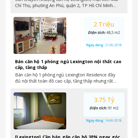
Chí Thọ, phường An Phú, quận 2, TP Hồ Chí Minh…
2 Triệu
Diện tích:
48,5 m2
Ngày đăng:
21-06-2018
Bán căn hộ 1 phòng ngủ Lexington nội thất cao
cấp, tầng thấp
Bán căn hộ 1 phòng ngủ Lexington Residence đầy
đủ nội thất toàn đồ cao cấp, tầng thấp nhưng rất…
3.75 Tỷ
Diện tích:
91 m2
Ngày đăng:
14-06-2018
[Lexington] Cần bán gấp căn hộ 3PN ngay góc,