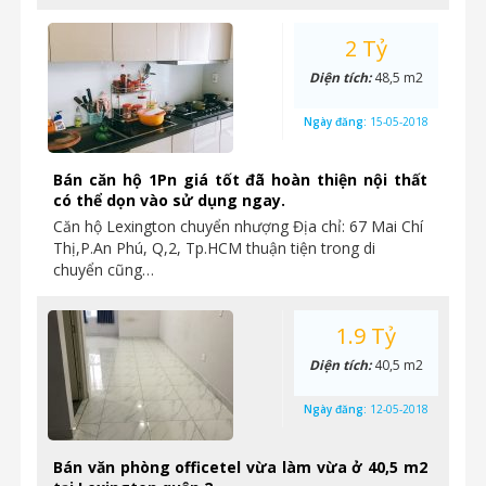
2 Tỷ
Diện tích:
48,5 m2
Ngày đăng:
15-05-2018
Bán căn hộ 1Pn giá tốt đã hoàn thiện nội thất
có thể dọn vào sử dụng ngay.
Căn hộ Lexington chuyển nhượng Địa chỉ: 67 Mai Chí
Thị,P.An Phú, Q,2, Tp.HCM thuận tiện trong di
chuyển cũng…
1.9 Tỷ
Diện tích:
40,5 m2
Ngày đăng:
12-05-2018
Bán văn phòng officetel vừa làm vừa ở 40,5 m2