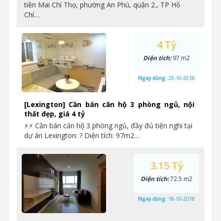
tiền Mai Chí Thọ, phường An Phú, quận 2., TP Hồ
Chí…
4 Tỷ
Diện tích:
97 m2
Ngày đăng:
25-10-2018
[Lexington] Cần bán căn hộ 3 phòng ngủ, nội
thất đẹp, giá 4 tỷ
⚡⚡ Cần bán căn hộ 3 phòng ngủ, đầy đủ tiện nghi tại
dự án Lexington: ? Diện tích: 97m2…
3.15 Tỷ
Diện tích:
72.5 m2
Ngày đăng:
18-10-2018