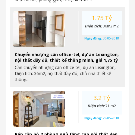
1.75 Tỷ
Diện tích:
36m2 m2
Ngày đăng:
30-05-2018
Chuyển nhượng căn office-tel, dự án Lexington,
nội thất đầy đủ, thiết kế thông minh, giá 1,75 tỷ
Cần chuyển nhượng căn office-tel, dự án Lexington,
Diện tích: 36m2, nội thất đầy đủ, chủ nhà thiết kế
thông…
3.2 Tỷ
Diện tích:
71 m2
Ngày đăng:
29-05-2018
Bán căn hộ 2 phòng ngủ tầng cao nội thất đẹp,