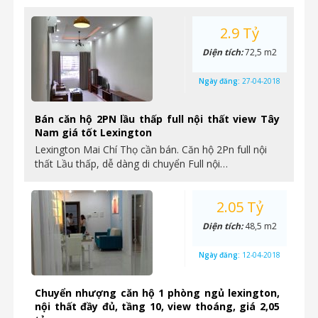
2.9 Tỷ
Diện tích:
72,5 m2
Ngày đăng:
27-04-2018
Bán căn hộ 2PN lầu thấp full nội thất view Tây
Nam giá tốt Lexington
Lexington Mai Chí Thọ cần bán. Căn hộ 2Pn full nội
thất Lầu thấp, dễ dàng di chuyển Full nội…
2.05 Tỷ
Diện tích:
48,5 m2
Ngày đăng:
12-04-2018
Chuyển nhượng căn hộ 1 phòng ngủ lexington,
nội thất đầy đủ, tầng 10, view thoáng, giá 2,05