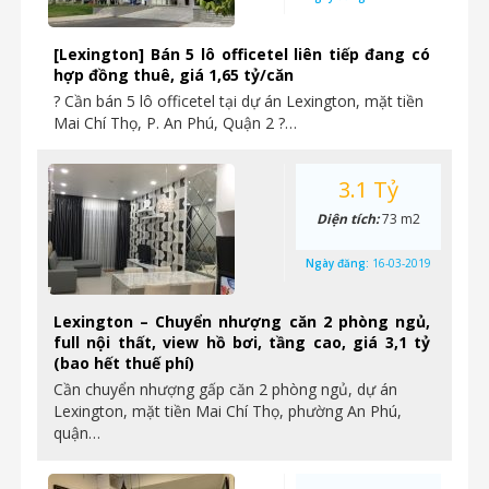
[Lexington] Bán 5 lô officetel liên tiếp đang có
hợp đồng thuê, giá 1,65 tỷ/căn
? Cần bán 5 lô officetel tại dự án Lexington, mặt tiền
Mai Chí Thọ, P. An Phú, Quận 2 ?…
3.1 Tỷ
Diện tích:
73 m2
Ngày đăng:
16-03-2019
Lexington – Chuyển nhượng căn 2 phòng ngủ,
full nội thất, view hồ bơi, tầng cao, giá 3,1 tỷ
(bao hết thuế phí)
Cần chuyển nhượng gấp căn 2 phòng ngủ, dự án
Lexington, mặt tiền Mai Chí Thọ, phường An Phú,
quận…