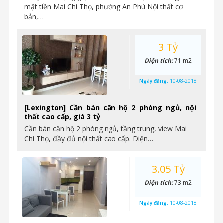
mặt tiền Mai Chí Thọ, phường An Phú Nội thất cơ
bản,…
3 Tỷ
Diện tích:
71 m2
Ngày đăng:
10-08-2018
[Lexington] Cần bán căn hộ 2 phòng ngủ, nội
thất cao cấp, giá 3 tỷ
Cần bán căn hộ 2 phòng ngủ, tầng trung, view Mai
Chí Thọ, đầy đủ nội thất cao cấp. Diện…
3.05 Tỷ
Diện tích:
73 m2
Ngày đăng:
10-08-2018