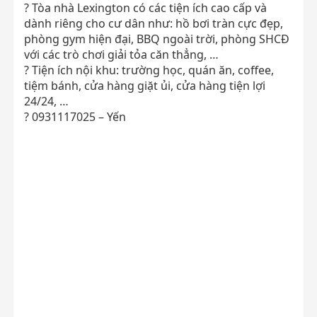
? Tòa nhà Lexington có các tiện ích cao cấp và
dành riêng cho cư dân như: hồ bơi tràn cực đẹp,
phòng gym hiện đại, BBQ ngoài trời, phòng SHCĐ
với các trò chơi giải tỏa căn thẳng, …
? Tiện ích nội khu: trường học, quán ăn, coffee,
tiệm bánh, cửa hàng giặt ủi, cửa hàng tiện lợi
24/24, …
? 0931117025 – Yến