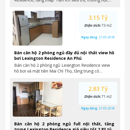
3.15 Tỷ
Diện tích:
73 m2
Ngày đăng:
21-05-2018
Bán căn hộ 2 phòng ngủ đầy đủ nội thất view hồ
bơi Lexington Residence An Phú
Bán căn hộ 2 phòng ngủ Lexington Residence view
hồ bơi và mặt tiền Mai Chí Thọ, tầng trung có…
2.83 Tỷ
Diện tích:
71 m2
Ngày đăng:
21-05-2018
Bán căn hộ 2 phòng ngủ full nội thất, tầng
trung Lexington Residence giá siêu tốt 2,83 tỷ