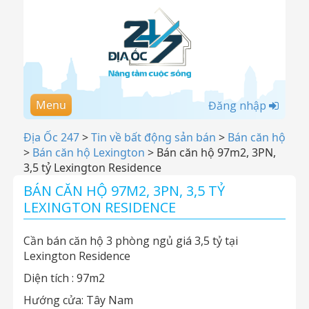
Menu
Đăng nhập
Địa Ốc 247
>
Tin về bất động sản bán
>
Bán căn hộ
>
Bán căn hộ Lexington
>
Bán căn hộ 97m2, 3PN,
3,5 tỷ Lexington Residence
BÁN CĂN HỘ 97M2, 3PN, 3,5 TỶ
LEXINGTON RESIDENCE
Cần bán căn hộ 3 phòng ngủ giá 3,5 tỷ tại
Lexington Residence
Diện tích : 97m2
Hướng cửa: Tây Nam