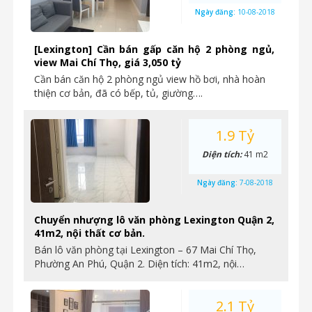
Ngày đăng:
10-08-2018
[Lexington] Cần bán gấp căn hộ 2 phòng ngủ,
view Mai Chí Thọ, giá 3,050 tỷ
Cần bán căn hộ 2 phòng ngủ view hồ bơi, nhà hoàn
thiện cơ bản, đã có bếp, tủ, giường….
1.9 Tỷ
Diện tích:
41 m2
Ngày đăng:
7-08-2018
Chuyển nhượng lô văn phòng Lexington Quận 2,
41m2, nội thất cơ bản.
Bán lô văn phòng tại Lexington – 67 Mai Chí Thọ,
Phường An Phú, Quận 2. Diện tích: 41m2, nội…
2.1 Tỷ