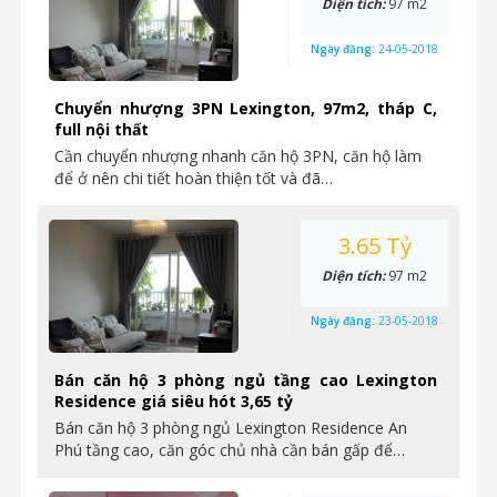
Diện tích:
97 m2
Ngày đăng:
24-05-2018
Chuyển nhượng 3PN Lexington, 97m2, tháp C,
full nội thất
Cần chuyển nhượng nhanh căn hộ 3PN, căn hộ làm
để ở nên chi tiết hoàn thiện tốt và đã…
3.65 Tỷ
Diện tích:
97 m2
Ngày đăng:
23-05-2018
Bán căn hộ 3 phòng ngủ tầng cao Lexington
Residence giá siêu hót 3,65 tỷ
Bán căn hộ 3 phòng ngủ Lexington Residence An
Phú tầng cao, căn góc chủ nhà cần bán gấp để…