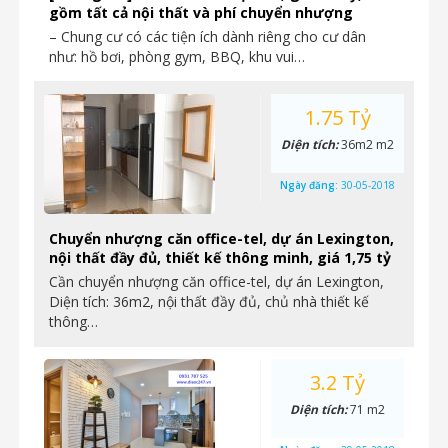
gồm tất cả nội thất và phí chuyển nhượng
– Chung cư có các tiện ích dành riêng cho cư dân
như: hồ bơi, phòng gym, BBQ, khu vui…
1.75 Tỷ
Diện tích:
36m2 m2
Ngày đăng:
30-05-2018
Chuyển nhượng căn office-tel, dự án Lexington,
nội thất đầy đủ, thiết kế thông minh, giá 1,75 tỷ
Cần chuyển nhượng căn office-tel, dự án Lexington,
Diện tích: 36m2, nội thất đầy đủ, chủ nhà thiết kế
thông…
3.2 Tỷ
Diện tích:
71 m2