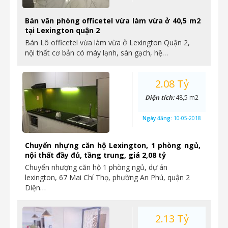
Bán văn phòng officetel vừa làm vừa ở 40,5 m2
tại Lexington quận 2
Bán Lô officetel vừa làm vừa ở Lexington Quận 2,
nội thất cơ bản có máy lạnh, sàn gạch, hệ…
2.08 Tỷ
Diện tích:
48,5 m2
Ngày đăng:
10-05-2018
Chuyển nhựng căn hộ Lexington, 1 phòng ngủ,
nội thất đầy đủ, tầng trung, giá 2,08 tỷ
Chuyển nhượng căn hộ 1 phòng ngủ, dự án
lexington, 67 Mai Chí Thọ, phường An Phú, quận 2
Diện…
2.13 Tỷ