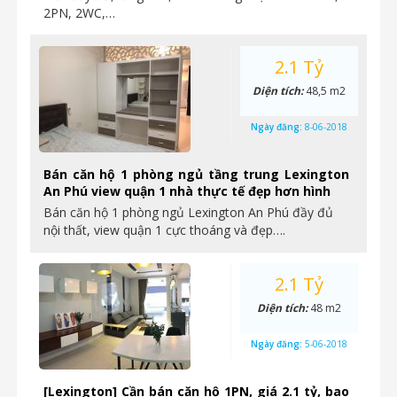
2PN, 2WC,…
2.1 Tỷ
Diện tích:
48,5 m2
Ngày đăng:
8-06-2018
Bán căn hộ 1 phòng ngủ tầng trung Lexington
An Phú view quận 1 nhà thực tế đẹp hơn hình
Bán căn hộ 1 phòng ngủ Lexington An Phú đầy đủ
nội thất, view quận 1 cực thoáng và đẹp….
2.1 Tỷ
Diện tích:
48 m2
Ngày đăng:
5-06-2018
[Lexington] Cần bán căn hộ 1PN, giá 2.1 tỷ, bao