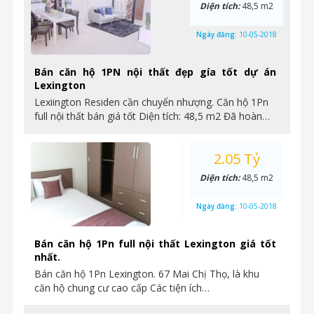
Diện tích:
48,5 m2
Ngày đăng:
10-05-2018
Bán căn hộ 1PN nội thất đẹp gía tốt dự án
Lexington
Lexiington Residen cần chuyển nhượng. Căn hộ 1Pn
full nội thất bán giá tốt Diện tích: 48,5 m2 Đã hoàn…
2.05 Tỷ
Diện tích:
48,5 m2
Ngày đăng:
10-05-2018
Bán căn hộ 1Pn full nội thất Lexington giá tốt
nhất.
Bán căn hộ 1Pn Lexington. 67 Mai Chị Thọ, là khu
căn hộ chung cư cao cấp Các tiện ích…