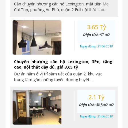
Cần chuyển nhượng căn hộ Lexington, mặt tiền Mai
Chí Thọ, phường An Phú, quận 2 Full nội thất cao…
3.65 Tỷ
Diện tích:
97 m2
Ngày đăng:
21-06-2018
Chuyển nhượng căn hộ Lexington, 3Pn, tầng
cao, nội thất đầy đủ, giá 3,65 tỷ
Dự án nằm ở vị trí sầm uất của quận 2, khu vực
trung tâm gần những tuyến đường huyết…
2.1 Tỷ
Diện tích:
48,5m2 m2
Ngày đăng:
21-06-2018