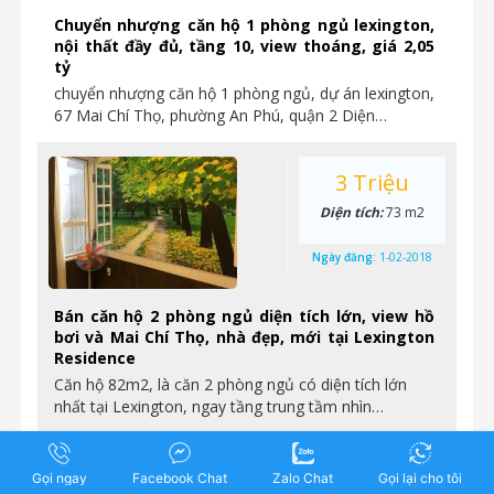
Chuyển nhượng căn hộ 1 phòng ngủ lexington,
nội thất đầy đủ, tầng 10, view thoáng, giá 2,05
tỷ
chuyển nhượng căn hộ 1 phòng ngủ, dự án lexington,
67 Mai Chí Thọ, phường An Phú, quận 2 Diện…
3 Triệu
Diện tích:
73 m2
Ngày đăng:
1-02-2018
Bán căn hộ 2 phòng ngủ diện tích lớn, view hồ
bơi và Mai Chí Thọ, nhà đẹp, mới tại Lexington
Residence
Căn hộ 82m2, là căn 2 phòng ngủ có diện tích lớn
nhất tại Lexington, ngay tầng trung tầm nhìn…
3.7 Tỷ
Gọi ngay
Facebook Chat
Zalo Chat
Gọi lại cho tôi