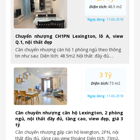
Diện tích:
48.5 m2
Ngày đăng:
11-06-2018
Chuyển nhượng CH1PN Lexington, lô A, view
Q.1, nội thất đẹp
Cần chuyển nhượng căn hộ 1 phòng ngủ theo thông
tin như sau: Diện tích: 48.5m2 Nội thất: đầy đủ….
3 Tỷ
Diện tích:
73 m2
Ngày đăng:
11-06-2018
Cần chuyển nhượng căn hộ Lexington, 2 phòng
ngủ, nội thất đầy đủ, tầng cao, view đẹp, giá 3
tỷ
Cần chuyển nhượng gấp căn hộ lexington, 2PN, nội
thất đầy đủ, tầng cao,view thoáng Diện tích: 73m2,