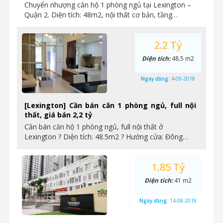
Chuyển nhượng căn hộ 1 phòng ngủ tại Lexington –
Quận 2. Diện tích: 48m2, nội thất cơ bản, tầng…
2.2 Tỷ
Diện tích:
48.5 m2
Ngày đăng:
4-09-2018
[Lexington] Cần bán căn 1 phòng ngủ, full nội
thất, giá bán 2,2 tỷ
Cần bán căn hộ 1 phòng ngủ, full nội thất ở
Lexington ? Diện tích: 48.5m2 ? Hướng cửa: Đông…
1.85 Tỷ
Diện tích:
41 m2
Ngày đăng:
14-08-2018