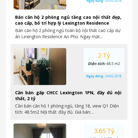
Ngày đăng:
29-05-2018
Bán căn hộ 2 phòng ngủ tầng cao nội thất đẹp,
cao cấp, bố trí hợp lý Lexington Residence
Bán căn hộ 2 phòng ngủ toàn bộ nội thất cao cấp dự
án Lexington Residence An Phú. Ngay mặt…
2 Tỷ
Diện tích:
48.5 m2
Ngày đăng:
24-05-2018
Cần bán gấp CHCC Lexington 1PN, đầy đủ nội
thất, 2 tỷ
Cần bán căn hộ 1 phòng ngủ, tầng 18, view Q1 Diện
tích: 48.5m2 Nội thất: đầy đủ. Giá bán:…
3.65 Tỷ