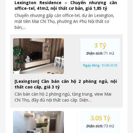
Lexington Residence – Chuyển nhượng căn
office-tel, 41m2, nội thất cơ bản, giá 1,85 tỷ
Chuyển nhượng gấp căn office-tel, dự án Lexington,
mặt tiền Mai Chí Thọ, phường An Phú Nội thất cơ
bản,…
3 Tỷ
Diện tích:
71 m2
Ngày đăng:
10-08-2018
[Lexington] Cần bán căn hộ 2 phòng ngủ, nội
thất cao cấp, giá 3 tỷ
Cần bán căn hộ 2 phòng ngủ, tầng trung, view Mai
Chí Thọ, đầy đủ nội thất cao cấp. Diện…
3.05 Tỷ
Diện tích:
73 m2