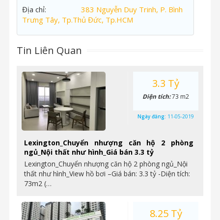
Địa chỉ:
383 Nguyễn Duy Trinh, P. Bình
Trưng Tây, Tp.Thủ Đức, Tp.HCM
Tin Liên Quan
3.3 Tỷ
Diện tích:
73 m2
Ngày đăng:
11-05-2019
Lexington_Chuyển nhượng căn hộ 2 phòng
ngủ_Nội thất như hình_Giá bán 3.3 tỷ
Lexington_Chuyển nhượng căn hộ 2 phòng ngủ_Nội
thất như hình_View hồ bơi –Giá bán: 3.3 tỷ -Diện tích:
73m2 (…
8.25 Tỷ