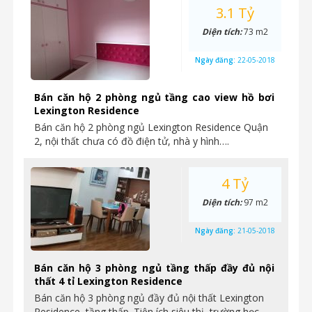
3.1 Tỷ
Diện tích:
73 m2
Ngày đăng:
22-05-2018
Bán căn hộ 2 phòng ngủ tầng cao view hồ bơi
Lexington Residence
Bán căn hộ 2 phòng ngủ Lexington Residence Quận
2, nội thất chưa có đồ điện tử, nhà y hình….
4 Tỷ
Diện tích:
97 m2
Ngày đăng:
21-05-2018
Bán căn hộ 3 phòng ngủ tầng thấp đầy đủ nội
thất 4 tỉ Lexington Residence
Bán căn hộ 3 phòng ngủ đầy đủ nội thất Lexington
Residence, tầng thấp. Tiện ích siêu thị, trường học…