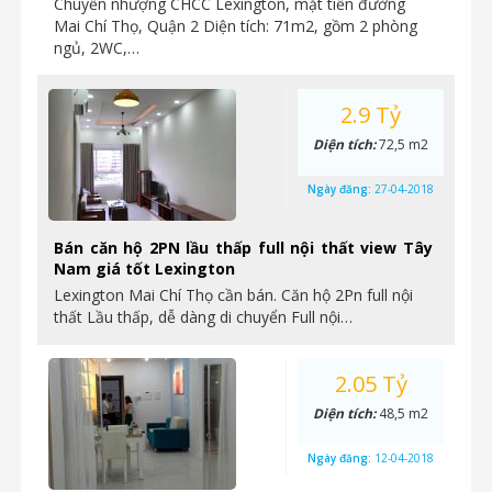
Chuyển nhượng CHCC Lexington, mặt tiền đường
Mai Chí Thọ, Quận 2 Diện tích: 71m2, gồm 2 phòng
ngủ, 2WC,…
2.9 Tỷ
Diện tích:
72,5 m2
Ngày đăng:
27-04-2018
Bán căn hộ 2PN lầu thấp full nội thất view Tây
Nam giá tốt Lexington
Lexington Mai Chí Thọ cần bán. Căn hộ 2Pn full nội
thất Lầu thấp, dễ dàng di chuyển Full nội…
2.05 Tỷ
Diện tích:
48,5 m2
Ngày đăng:
12-04-2018