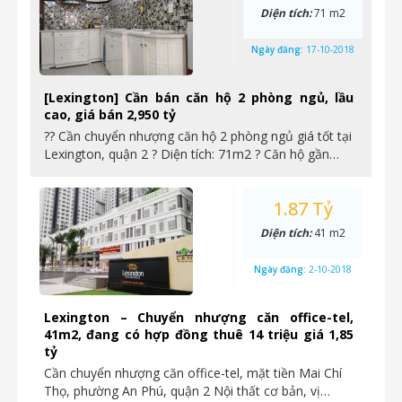
Diện tích:
71 m2
Ngày đăng:
17-10-2018
[Lexington] Cần bán căn hộ 2 phòng ngủ, lầu
cao, giá bán 2,950 tỷ
?? Cần chuyển nhượng căn hộ 2 phòng ngủ giá tốt tại
Lexington, quận 2 ? Diện tích: 71m2 ? Căn hộ gần…
1.87 Tỷ
Diện tích:
41 m2
Ngày đăng:
2-10-2018
Lexington – Chuyển nhượng căn office-tel,
41m2, đang có hợp đồng thuê 14 triệu giá 1,85
tỷ
Cần chuyển nhượng căn office-tel, mặt tiền Mai Chí
Thọ, phường An Phú, quận 2 Nội thất cơ bản, vị…