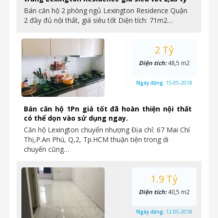
Bán căn hộ 2 phòng ngủ Lexington Residence Quận
2 đầy đủ nội thất, giá siêu tốt Diện tích: 71m2…
2 Tỷ
Diện tích:
48,5 m2
Ngày đăng:
15-05-2018
Bán căn hộ 1Pn giá tốt đã hoàn thiện nội thất
có thể dọn vào sử dụng ngay.
Căn hộ Lexington chuyển nhượng Địa chỉ: 67 Mai Chí
Thị,P.An Phú, Q,2, Tp.HCM thuận tiện trong di
chuyển cũng…
1.9 Tỷ
Diện tích:
40,5 m2
Ngày đăng:
12-05-2018