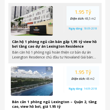
1.95 Tỷ
Diện tích:
48,5 m2
Ngày đăng:
18-09-2018
Căn hộ 1 phòng ngủ cần bán gấp 1,95 tỷ view hồ
bơi tầng cao dự án Lexington Residence
Bán căn hộ 1 phòng ngủ hoàn thiện cơ bản dự án
Lexington Residence chủ đầu tư Novaland Giá bán:…
1.95 Tỷ
Diện tích:
48 m2
Ngày đăng:
14-09-2018
Bán căn 1 phòng ngủ Lexington – Quận 2, tầng
cao, view hồ bơi, giá 1.95 tỷ