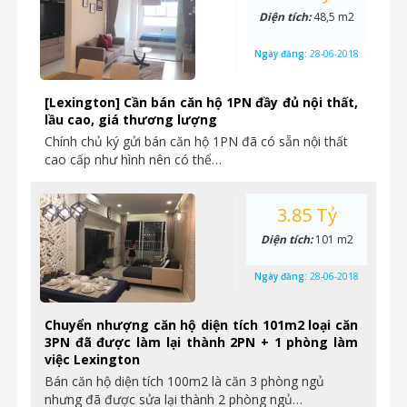
Diện tích:
48,5 m2
Ngày đăng:
28-06-2018
[Lexington] Cần bán căn hộ 1PN đầy đủ nội thất,
lầu cao, giá thương lượng
Chính chủ ký gửi bán căn hộ 1PN đã có sẵn nội thất
cao cấp như hình nên có thể…
3.85 Tỷ
Diện tích:
101 m2
Ngày đăng:
28-06-2018
Chuyển nhượng căn hộ diện tích 101m2 loại căn
3PN đã được làm lại thành 2PN + 1 phòng làm
việc Lexington
Bán căn hộ diện tích 100m2 là căn 3 phòng ngủ
nhưng đã được sửa lại thành 2 phòng ngủ…