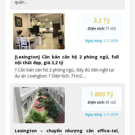
quận…
3.2 Tỷ
Diện tích:
71 m2
Ngày đăng:
2-11-2018
[Lexington] Cần bán căn hộ 2 phòng ngủ, full
nội thất đẹp, giá 3,2 tỷ
? Cần bán căn hộ 2 phòng ngủ, đầy đủ tiện nghi tại
dự án Lexington: ? Diện tích: 71m2….
1.889 Tỷ
Diện tích:
41 m2
Ngày đăng:
2-11-2018
Lexington – chuyển nhượng căn office-tel,