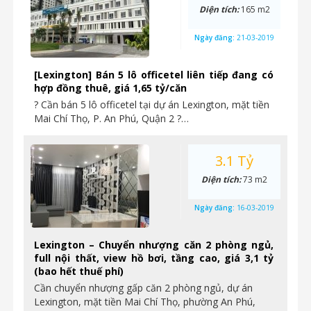
Diện tích:
165 m2
Ngày đăng:
21-03-2019
[Lexington] Bán 5 lô officetel liên tiếp đang có
hợp đồng thuê, giá 1,65 tỷ/căn
? Cần bán 5 lô officetel tại dự án Lexington, mặt tiền
Mai Chí Thọ, P. An Phú, Quận 2 ?…
3.1 Tỷ
Diện tích:
73 m2
Ngày đăng:
16-03-2019
Lexington – Chuyển nhượng căn 2 phòng ngủ,
full nội thất, view hồ bơi, tầng cao, giá 3,1 tỷ
(bao hết thuế phí)
Cần chuyển nhượng gấp căn 2 phòng ngủ, dự án
Lexington, mặt tiền Mai Chí Thọ, phường An Phú,