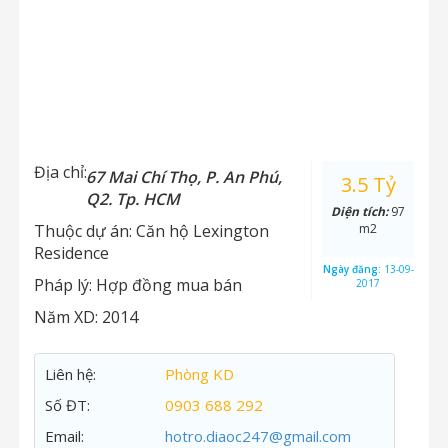
Địa chỉ:
67 Mai Chí Thọ, P. An Phú,
3.5 Tỷ
Q2. Tp. HCM
Diện tích:
97
Thuộc dự án:
Căn hộ Lexington
m2
Residence
Ngày đăng:
13-09-
Pháp lý:
Hợp đồng mua bán
2017
Năm XD:
2014
Liên hệ:
Phòng KD
Số ĐT:
0903 688 292
Email:
hotro.diaoc247@gmail.com