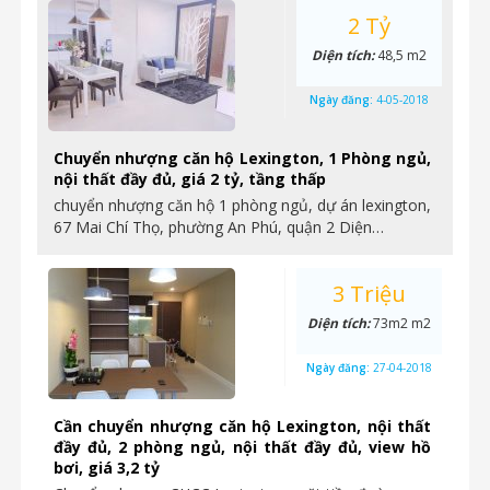
2 Tỷ
Diện tích:
48,5 m2
Ngày đăng:
4-05-2018
Chuyển nhượng căn hộ Lexington, 1 Phòng ngủ,
nội thất đầy đủ, giá 2 tỷ, tầng thấp
chuyển nhượng căn hộ 1 phòng ngủ, dự án lexington,
67 Mai Chí Thọ, phường An Phú, quận 2 Diện…
3 Triệu
Diện tích:
73m2 m2
Ngày đăng:
27-04-2018
Cần chuyển nhượng căn hộ Lexington, nội thất
đầy đủ, 2 phòng ngủ, nội thất đầy đủ, view hồ
bơi, giá 3,2 tỷ