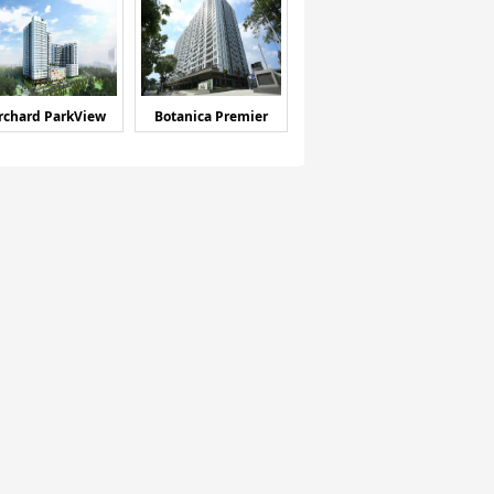
rchard ParkView
Botanica Premier