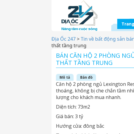
Trang
Địa Ốc 247
>
Tin về bất động sản bá
thất tầng trung
BÁN CĂN HỘ 2 PHÒNG NGỦ
THẤT TẦNG TRUNG
Mô tả
Bản đồ
Căn hộ 2 phòng ngủ Lexington Resi
thoáng, không bị che chắn tầm nh
lượng cho khách mua nhanh.
Diện tích: 73m2
Giá bán: 3 tỷ
Hướng cửa: đông bắc