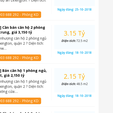
i dự án Lexington: ? Diện tích:
Ngày đăng:
25-10-2018
903 688 292 - Phòng KD
] Cần bán căn hộ 2 phòng
3.15 Tỷ
trung, giá 3,150 tỷ
 nhượng căn hộ 2 phòng ngủ
Diện tích:
72.5 m2
xington, quận 2 ? Diện tích:
iew…
Ngày đăng:
18-10-2018
903 688 292 - Phòng KD
] Bán căn hộ 1 phòng ngủ,
2.15 Tỷ
ất, giá 2,150 tỷ
 nhượng căn hộ 1 phòng ngủ
Diện tích:
48.5 m2
xington, quận 2 ? Diện tích:
ướng cửa:…
Ngày đăng:
18-10-2018
903 688 292 - Phòng KD