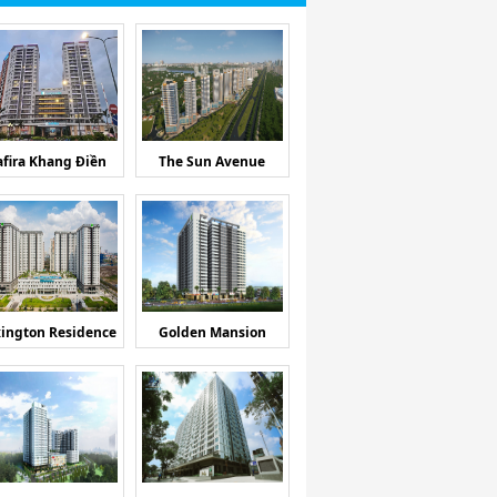
afira Khang Điền
The Sun Avenue
ington Residence
Golden Mansion