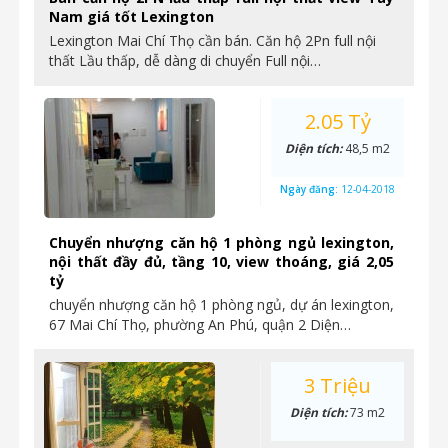
Nam giá tốt Lexington
Lexington Mai Chí Thọ cần bán. Căn hộ 2Pn full nội
thất Lầu thấp, dễ dàng di chuyển Full nội…
2.05 Tỷ
Diện tích:
48,5 m2
Ngày đăng:
12-04-2018
Chuyển nhượng căn hộ 1 phòng ngủ lexington,
nội thất đầy đủ, tầng 10, view thoáng, giá 2,05
tỷ
chuyển nhượng căn hộ 1 phòng ngủ, dự án lexington,
67 Mai Chí Thọ, phường An Phú, quận 2 Diện…
3 Triệu
Diện tích:
73 m2