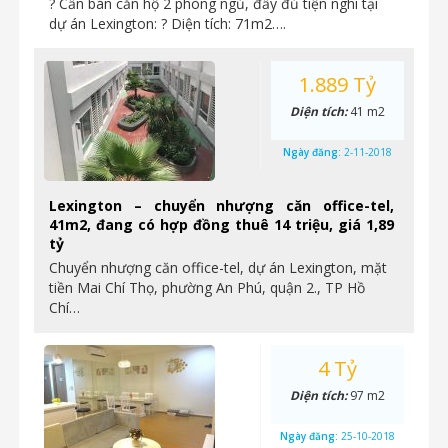
? Cần bán căn hộ 2 phòng ngủ, đầy đủ tiện nghi tại
dự án Lexington: ? Diện tích: 71m2….
1.889 Tỷ
Diện tích:
41 m2
Ngày đăng:
2-11-2018
Lexington – chuyển nhượng căn office-tel,
41m2, đang có hợp đồng thuê 14 triệu, giá 1,89
tỷ
Chuyển nhượng căn office-tel, dự án Lexington, mặt
tiền Mai Chí Thọ, phường An Phú, quận 2., TP Hồ
Chí…
4 Tỷ
Diện tích:
97 m2
Ngày đăng:
25-10-2018