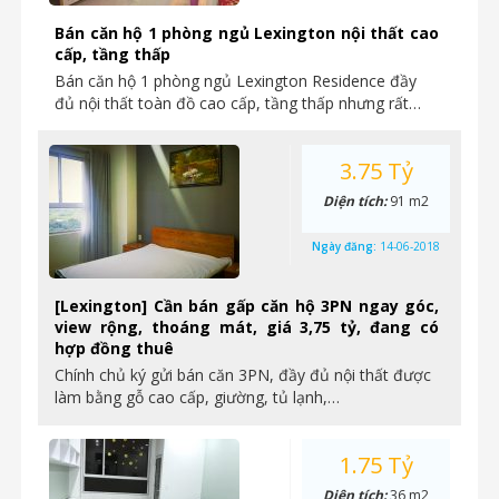
Bán căn hộ 1 phòng ngủ Lexington nội thất cao
cấp, tầng thấp
Bán căn hộ 1 phòng ngủ Lexington Residence đầy
đủ nội thất toàn đồ cao cấp, tầng thấp nhưng rất…
3.75 Tỷ
Diện tích:
91 m2
Ngày đăng:
14-06-2018
[Lexington] Cần bán gấp căn hộ 3PN ngay góc,
view rộng, thoáng mát, giá 3,75 tỷ, đang có
hợp đồng thuê
Chính chủ ký gửi bán căn 3PN, đầy đủ nội thất được
làm bằng gỗ cao cấp, giường, tủ lạnh,…
1.75 Tỷ
Diện tích:
36 m2