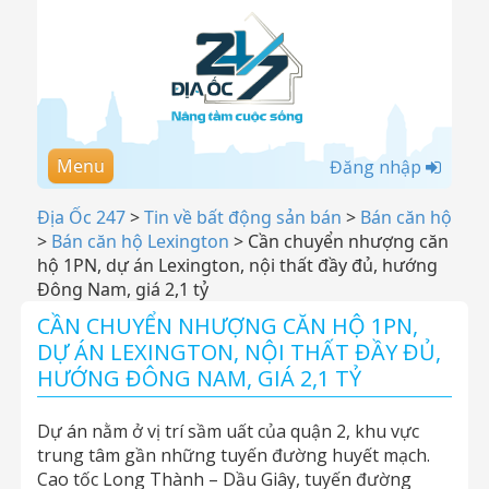
Menu
Đăng nhập
Địa Ốc 247
>
Tin về bất động sản bán
>
Bán căn hộ
>
Bán căn hộ Lexington
>
Cần chuyển nhượng căn
hộ 1PN, dự án Lexington, nội thất đầy đủ, hướng
Đông Nam, giá 2,1 tỷ
CẦN CHUYỂN NHƯỢNG CĂN HỘ 1PN,
DỰ ÁN LEXINGTON, NỘI THẤT ĐẦY ĐỦ,
HƯỚNG ĐÔNG NAM, GIÁ 2,1 TỶ
Dự án nằm ở vị trí sầm uất của quận 2, khu vực
trung tâm gần những tuyến đường huyết mạch.
Cao tốc Long Thành – Dầu Giây, tuyến đường