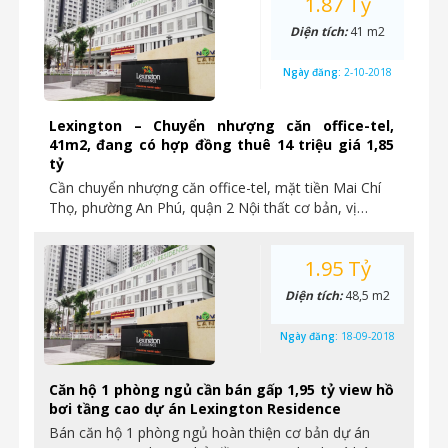
1.87 Tỷ
Diện tích:
41 m2
Ngày đăng:
2-10-2018
Lexington – Chuyển nhượng căn office-tel,
41m2, đang có hợp đồng thuê 14 triệu giá 1,85
tỷ
Cần chuyển nhượng căn office-tel, mặt tiền Mai Chí
Thọ, phường An Phú, quận 2 Nội thất cơ bản, vị…
1.95 Tỷ
Diện tích:
48,5 m2
Ngày đăng:
18-09-2018
Căn hộ 1 phòng ngủ cần bán gấp 1,95 tỷ view hồ
bơi tầng cao dự án Lexington Residence
Bán căn hộ 1 phòng ngủ hoàn thiện cơ bản dự án