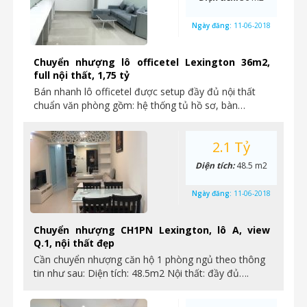
Ngày đăng:
11-06-2018
Chuyển nhượng lô officetel Lexington 36m2,
full nội thất, 1,75 tỷ
Bán nhanh lô officetel được setup đầy đủ nội thất
chuẩn văn phòng gồm: hệ thống tủ hồ sơ, bàn…
2.1 Tỷ
Diện tích:
48.5 m2
Ngày đăng:
11-06-2018
Chuyển nhượng CH1PN Lexington, lô A, view
Q.1, nội thất đẹp
Cần chuyển nhượng căn hộ 1 phòng ngủ theo thông
tin như sau: Diện tích: 48.5m2 Nội thất: đầy đủ….