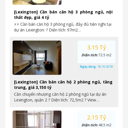
[Lexington] Cần bán căn hộ 3 phòng ngủ, nội
thất đẹp, giá 4 tỷ
⚡⚡ Cần bán căn hộ 3 phòng ngủ, đầy đủ tiện nghi tại
dự án Lexington: ? Diện tích: 97m2…
3.15 Tỷ
Diện tích:
72.5 m2
Ngày đăng:
18-10-2018
[Lexington] Cần bán căn hộ 2 phòng ngủ, tầng
trung, giá 3,150 tỷ
Cần chuyển nhượng căn hộ 2 phòng ngủ tại dự án
Lexington, quận 2 ? Diện tích: 72,5m2 ? View…
2.15 Tỷ
Diện tích:
48.5 m2