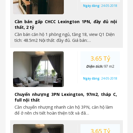
Ngày đăng:
24-05-2018
Cần bán gấp CHCC Lexington 1PN, đầy đủ nội
thất, 2 tỷ
Cần bán căn hộ 1 phòng ngủ, tầng 18, view Q1 Diện
tích: 48.5m2 Nội thất: đầy đủ. Giá bán:…
3.65 Tỷ
Diện tích:
97 m2
Ngày đăng:
24-05-2018
Chuyển nhượng 3PN Lexington, 97m2, tháp C,
full nội thất
Cần chuyển nhượng nhanh căn hộ 3PN, căn hộ làm
để ở nên chi tiết hoàn thiện tốt và đã…
3.65 Tỷ