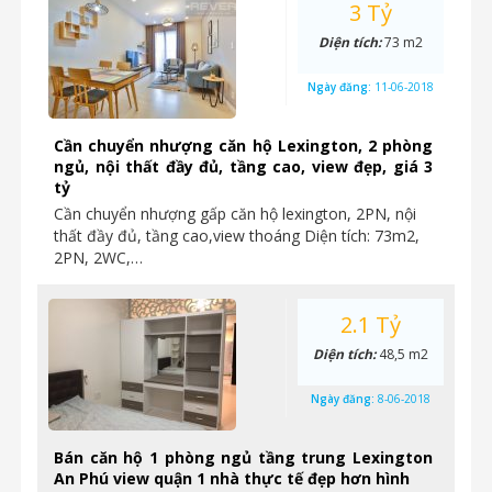
3 Tỷ
Diện tích:
73 m2
Ngày đăng:
11-06-2018
Cần chuyển nhượng căn hộ Lexington, 2 phòng
ngủ, nội thất đầy đủ, tầng cao, view đẹp, giá 3
tỷ
Cần chuyển nhượng gấp căn hộ lexington, 2PN, nội
thất đầy đủ, tầng cao,view thoáng Diện tích: 73m2,
2PN, 2WC,…
2.1 Tỷ
Diện tích:
48,5 m2
Ngày đăng:
8-06-2018
Bán căn hộ 1 phòng ngủ tầng trung Lexington
An Phú view quận 1 nhà thực tế đẹp hơn hình