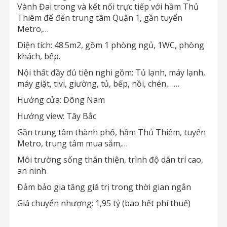
Vành Đai trong và kết nối trực tiếp với hầm Thủ
Thiêm để đến trung tâm Quận 1, gần tuyến
Metro,…
Diện tích: 48.5m2, gồm 1 phòng ngủ, 1WC, phòng
khách, bếp.
Nội thất đầy đủ tiện nghi gồm: Tủ lạnh, máy lạnh,
máy giặt, tivi, giường, tủ, bếp, nồi, chén,……
Hướng cửa: Đông Nam
Hướng view: Tây Bắc
Gần trung tâm thành phố, hầm Thủ Thiêm, tuyến
Metro, trung tâm mua sắm,…
Môi trường sống thân thiện, trình độ dân trí cao,
an ninh
Đảm bảo gia tăng giá trị trong thời gian ngắn
Giá chuyển nhượng: 1,95 tỷ (bao hết phí thuế)