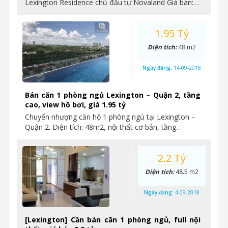
Lexington Residence chủ đầu tư Novaland Giá bán:…
1.95 Tỷ
Diện tích:
48 m2
Ngày đăng:
14-09-2018
Bán căn 1 phòng ngủ Lexington – Quận 2, tầng
cao, view hồ bơi, giá 1.95 tỷ
Chuyển nhượng căn hộ 1 phòng ngủ tại Lexington –
Quận 2. Diện tích: 48m2, nội thất cơ bản, tầng…
2.2 Tỷ
Diện tích:
48.5 m2
Ngày đăng:
4-09-2018
[Lexington] Cần bán căn 1 phòng ngủ, full nội