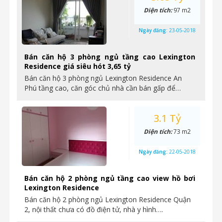
Diện tích:
97 m2
Ngày đăng:
23-05-2018
Bán căn hộ 3 phòng ngủ tầng cao Lexington
Residence giá siêu hót 3,65 tỷ
Bán căn hộ 3 phòng ngủ Lexington Residence An
Phú tầng cao, căn góc chủ nhà cần bán gấp để…
3.1 Tỷ
Diện tích:
73 m2
Ngày đăng:
22-05-2018
Bán căn hộ 2 phòng ngủ tầng cao view hồ bơi
Lexington Residence
Bán căn hộ 2 phòng ngủ Lexington Residence Quận
2, nội thất chưa có đồ điện tử, nhà y hình….