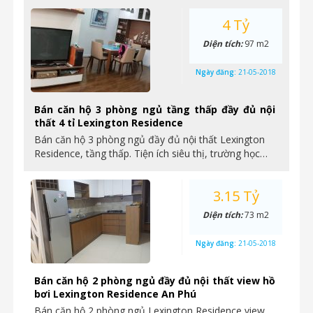
4 Tỷ
Diện tích:
97 m2
Ngày đăng:
21-05-2018
Bán căn hộ 3 phòng ngủ tầng thấp đầy đủ nội
thất 4 tỉ Lexington Residence
Bán căn hộ 3 phòng ngủ đầy đủ nội thất Lexington
Residence, tầng thấp. Tiện ích siêu thị, trường học…
3.15 Tỷ
Diện tích:
73 m2
Ngày đăng:
21-05-2018
Bán căn hộ 2 phòng ngủ đầy đủ nội thất view hồ
bơi Lexington Residence An Phú
Bán căn hộ 2 phòng ngủ Lexington Residence view