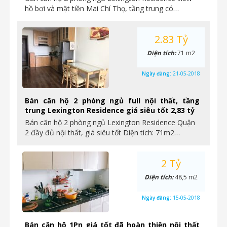
hồ bơi và mặt tiền Mai Chí Thọ, tầng trung có…
2.83 Tỷ
Diện tích:
71 m2
Ngày đăng:
21-05-2018
Bán căn hộ 2 phòng ngủ full nội thất, tầng
trung Lexington Residence giá siêu tốt 2,83 tỷ
Bán căn hộ 2 phòng ngủ Lexington Residence Quận
2 đầy đủ nội thất, giá siêu tốt Diện tích: 71m2…
2 Tỷ
Diện tích:
48,5 m2
Ngày đăng:
15-05-2018
Bán căn hộ 1Pn giá tốt đã hoàn thiện nội thất