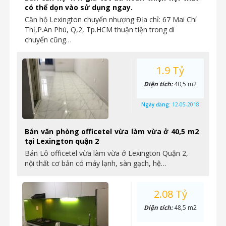
có thể dọn vào sử dụng ngay.
Căn hộ Lexington chuyển nhượng Địa chỉ: 67 Mai Chí
Thị,P.An Phú, Q,2, Tp.HCM thuận tiện trong di
chuyển cũng…
1.9 Tỷ
Diện tích:
40,5 m2
Ngày đăng:
12-05-2018
Bán văn phòng officetel vừa làm vừa ở 40,5 m2
tại Lexington quận 2
Bán Lô officetel vừa làm vừa ở Lexington Quận 2,
nội thất cơ bản có máy lạnh, sàn gạch, hệ…
2.08 Tỷ
Diện tích:
48,5 m2