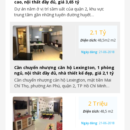
cao, nội thất đầy đủ, giá 3,65 tỷ
Dự án nằm ở vị trí sầm uất của quận 2, khu vực
trung tâm gần những tuyến đường huyết…
2.1 Tỷ
Diện tích:
48,5m2 m2
Ngày đăng:
21-06-2018
Cần chuyển nhượng căn hộ Lexington, 1 phòng
ngủ, nội thất đầy đủ, nhà thiết kế đẹp, giá 2,1 tỷ
Cần chuyển nhượng căn hộ Lexington, mặt tiền Mai
Chí Thọ, phường An Phú, quận 2, TP Hồ Chí Minh…
2 Triệu
Diện tích:
48,5 m2
Ngày đăng:
21-06-2018