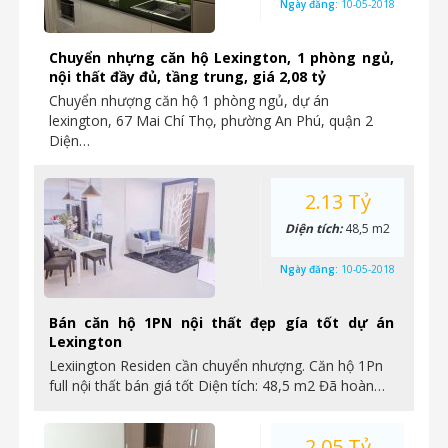
Ngày đăng:
10-05-2018
Chuyển nhựng căn hộ Lexington, 1 phòng ngủ,
nội thất đầy đủ, tầng trung, giá 2,08 tỷ
Chuyển nhượng căn hộ 1 phòng ngủ, dự án
lexington, 67 Mai Chí Thọ, phường An Phú, quận 2
Diện…
2.13 Tỷ
Diện tích:
48,5 m2
Ngày đăng:
10-05-2018
Bán căn hộ 1PN nội thất đẹp gía tốt dự án
Lexington
Lexiington Residen cần chuyển nhượng. Căn hộ 1Pn
full nội thất bán giá tốt Diện tích: 48,5 m2 Đã hoàn…
2.05 Tỷ