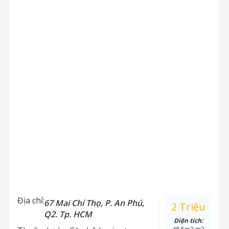
Địa chỉ:
67 Mai Chí Thọ, P. An Phú,
2 Triệu
Q2. Tp. HCM
Diện tích: