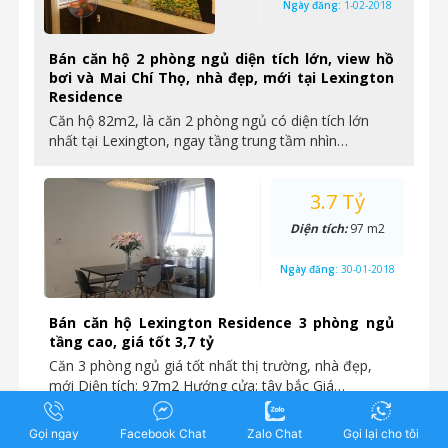
Ngày đăng:
1-02-2018
Bán căn hộ 2 phòng ngủ diện tích lớn, view hồ
bơi và Mai Chí Thọ, nhà đẹp, mới tại Lexington
Residence
Căn hộ 82m2, là căn 2 phòng ngủ có diện tích lớn
nhất tại Lexington, ngay tầng trung tầm nhìn…
3.7 Tỷ
Diện tích:
97 m2
Ngày đăng:
30-01-2018
Bán căn hộ Lexington Residence 3 phòng ngủ
tầng cao, giá tốt 3,7 tỷ
Căn 3 phòng ngủ giá tốt nhất thị trường, nhà đẹp,
mới Diện tích: 97m2 Hướng cửa: tây bắc Giá…
Gọi ngay
Facebook Chat
Zalo Chat
Gọi lại cho tôi
1.9 Tỷ