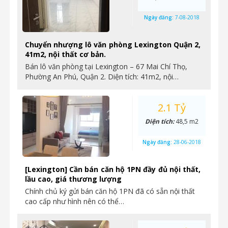
Ngày đăng:
7-08-2018
Chuyển nhượng lô văn phòng Lexington Quận 2,
41m2, nội thất cơ bản.
Bán lô văn phòng tại Lexington – 67 Mai Chí Thọ,
Phường An Phú, Quận 2. Diện tích: 41m2, nội…
2.1 Tỷ
Diện tích:
48,5 m2
Ngày đăng:
28-06-2018
[Lexington] Cần bán căn hộ 1PN đầy đủ nội thất,
lầu cao, giá thương lượng
Chính chủ ký gửi bán căn hộ 1PN đã có sẵn nội thất
cao cấp như hình nên có thể…