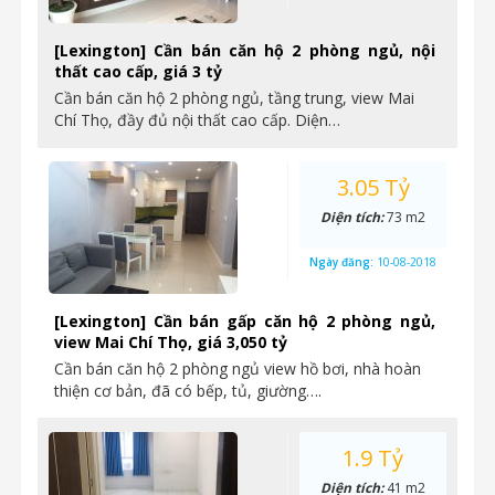
[Lexington] Cần bán căn hộ 2 phòng ngủ, nội
thất cao cấp, giá 3 tỷ
Cần bán căn hộ 2 phòng ngủ, tầng trung, view Mai
Chí Thọ, đầy đủ nội thất cao cấp. Diện…
3.05 Tỷ
Diện tích:
73 m2
Ngày đăng:
10-08-2018
[Lexington] Cần bán gấp căn hộ 2 phòng ngủ,
view Mai Chí Thọ, giá 3,050 tỷ
Cần bán căn hộ 2 phòng ngủ view hồ bơi, nhà hoàn
thiện cơ bản, đã có bếp, tủ, giường….
1.9 Tỷ
Diện tích:
41 m2