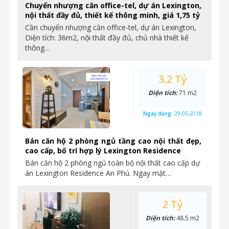
Chuyển nhượng căn office-tel, dự án Lexington,
nội thất đầy đủ, thiết kế thông minh, giá 1,75 tỷ
Cần chuyển nhượng căn office-tel, dự án Lexington,
Diện tích: 36m2, nội thất đầy đủ, chủ nhà thiết kế
thông…
3.2 Tỷ
Diện tích:
71 m2
Ngày đăng:
29-05-2018
Bán căn hộ 2 phòng ngủ tầng cao nội thất đẹp,
cao cấp, bố trí hợp lý Lexington Residence
Bán căn hộ 2 phòng ngủ toàn bộ nội thất cao cấp dự
án Lexington Residence An Phú. Ngay mặt…
2 Tỷ
Diện tích:
48.5 m2