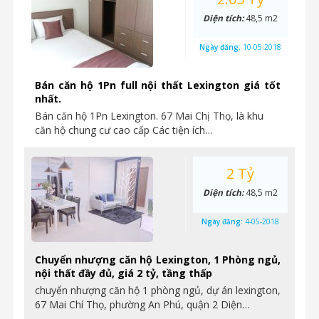
Diện tích:
48,5 m2
Ngày đăng:
10-05-2018
Bán căn hộ 1Pn full nội thất Lexington giá tốt
nhất.
Bán căn hộ 1Pn Lexington. 67 Mai Chị Thọ, là khu
căn hộ chung cư cao cấp Các tiện ích…
2 Tỷ
Diện tích:
48,5 m2
Ngày đăng:
4-05-2018
Chuyển nhượng căn hộ Lexington, 1 Phòng ngủ,
nội thất đầy đủ, giá 2 tỷ, tầng thấp
chuyển nhượng căn hộ 1 phòng ngủ, dự án lexington,
67 Mai Chí Thọ, phường An Phú, quận 2 Diện…