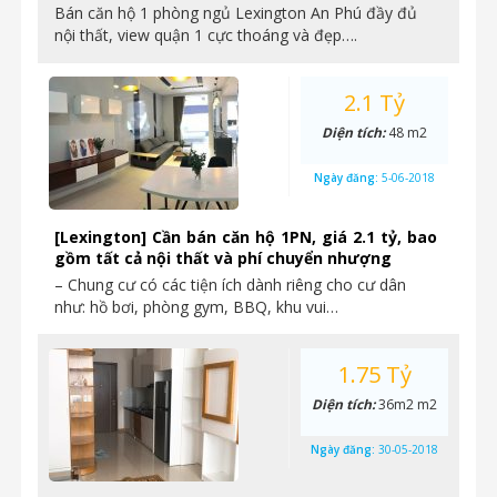
Bán căn hộ 1 phòng ngủ Lexington An Phú đầy đủ
nội thất, view quận 1 cực thoáng và đẹp….
2.1 Tỷ
Diện tích:
48 m2
Ngày đăng:
5-06-2018
[Lexington] Cần bán căn hộ 1PN, giá 2.1 tỷ, bao
gồm tất cả nội thất và phí chuyển nhượng
– Chung cư có các tiện ích dành riêng cho cư dân
như: hồ bơi, phòng gym, BBQ, khu vui…
1.75 Tỷ
Diện tích:
36m2 m2
Ngày đăng:
30-05-2018