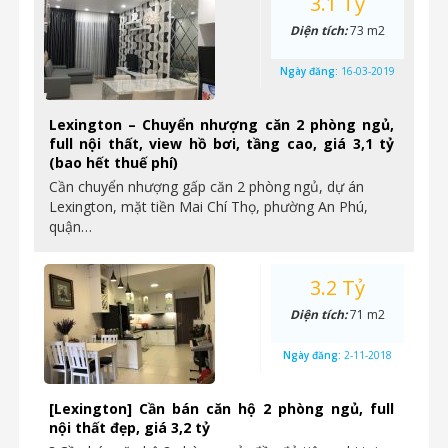
3.1 Tỷ
Diện tích:
73 m2
Ngày đăng:
16-03-2019
Lexington – Chuyển nhượng căn 2 phòng ngủ,
full nội thất, view hồ bơi, tầng cao, giá 3,1 tỷ
(bao hết thuế phí)
Cần chuyển nhượng gấp căn 2 phòng ngủ, dự án
Lexington, mặt tiền Mai Chí Thọ, phường An Phú,
quận…
3.2 Tỷ
Diện tích:
71 m2
Ngày đăng:
2-11-2018
[Lexington] Cần bán căn hộ 2 phòng ngủ, full
nội thất đẹp, giá 3,2 tỷ