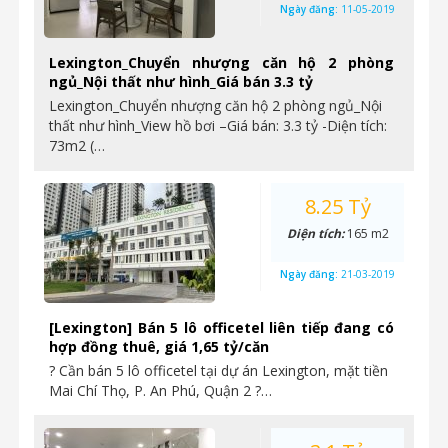
Ngày đăng:
11-05-2019
Lexington_Chuyển nhượng căn hộ 2 phòng
ngủ_Nội thất như hình_Giá bán 3.3 tỷ
Lexington_Chuyển nhượng căn hộ 2 phòng ngủ_Nội
thất như hình_View hồ bơi –Giá bán: 3.3 tỷ -Diện tích:
73m2 (…
8.25 Tỷ
Diện tích:
165 m2
Ngày đăng:
21-03-2019
[Lexington] Bán 5 lô officetel liên tiếp đang có
hợp đồng thuê, giá 1,65 tỷ/căn
? Cần bán 5 lô officetel tại dự án Lexington, mặt tiền
Mai Chí Thọ, P. An Phú, Quận 2 ?…