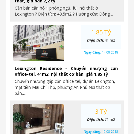
thất, giá bán 2,2 tỷ
Cần bán căn hộ 1 phòng ngủ, full nội thất ở
Lexington ? Diện tích: 48.5m2 ? Hướng cửa: Đông…
1.85 Tỷ
Diện tích:
41 m2
Ngày đăng:
14-08-2018
Lexington Residence – Chuyển nhượng căn
office-tel, 41m2, nội thất cơ bản, giá 1,85 tỷ
Chuyển nhượng gấp căn office-tel, dự án Lexington,
mặt tiền Mai Chí Thọ, phường An Phú Nội thất cơ
bản,…
3 Tỷ
Diện tích:
71 m2
Ngày đăng:
10-08-2018