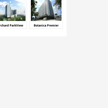
rchard ParkView
Botanica Premier