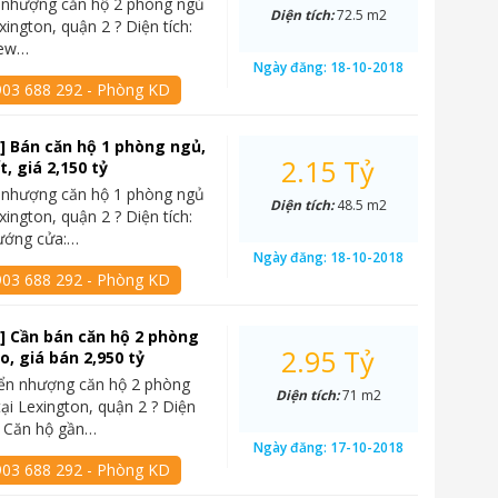
 nhượng căn hộ 2 phòng ngủ
Diện tích:
72.5 m2
xington, quận 2 ? Diện tích:
iew…
Ngày đăng:
18-10-2018
903 688 292 - Phòng KD
] Bán căn hộ 1 phòng ngủ,
2.15 Tỷ
ất, giá 2,150 tỷ
 nhượng căn hộ 1 phòng ngủ
Diện tích:
48.5 m2
xington, quận 2 ? Diện tích:
ướng cửa:…
Ngày đăng:
18-10-2018
903 688 292 - Phòng KD
] Cần bán căn hộ 2 phòng
2.95 Tỷ
o, giá bán 2,950 tỷ
yển nhượng căn hộ 2 phòng
Diện tích:
71 m2
tại Lexington, quận 2 ? Diện
? Căn hộ gần…
Ngày đăng:
17-10-2018
903 688 292 - Phòng KD