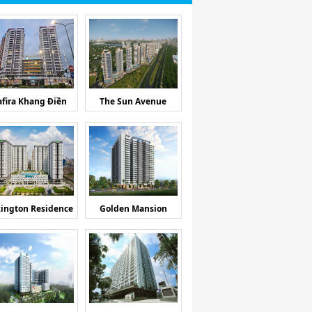
afira Khang Điền
The Sun Avenue
ington Residence
Golden Mansion