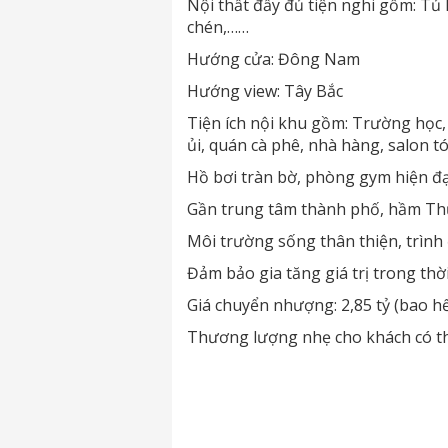
Nội thất đầy đủ tiện nghi gồm: Tủ lạ
chén,……
Hướng cửa: Đông Nam
Hướng view: Tây Bắc
Tiện ích nội khu gồm: Trường học,
ủi, quán cà phê, nhà hàng, salon t
Hồ bơi tràn bờ, phòng gym hiện đạ
Gần trung tâm thành phố, hầm Th
Môi trường sống thân thiện, trình 
Đảm bảo gia tăng giá trị trong thờ
Giá chuyển nhượng: 2,85 tỷ (bao hế
Thương lượng nhẹ cho khách có th