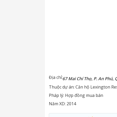
Địa chỉ:
67 Mai Chí Thọ, P. An Phú, 
Thuộc dự án:
Căn hộ Lexington Re
Pháp lý:
Hợp đồng mua bán
Năm XD:
2014