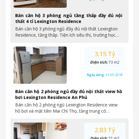
Bán căn hộ 3 phòng ngủ tầng thấp đầy đủ nội
thất 4 tỉ Lexington Residence
Bán căn hộ 3 phòng ngủ đầy đủ nội thất Lexington
Residence, tầng thấp. Tiện ích siêu thị, trường học…
3.15 Tỷ
Diện tích:
73 m2
Ngày đăng:
21-05-2018
Bán căn hộ 2 phòng ngủ đầy đủ nội thất view hồ
bơi Lexington Residence An Phú
Bán căn hộ 2 phòng ngủ Lexington Residence view
hồ bơi và mặt tiền Mai Chí Thọ, tầng trung có…
2.83 Tỷ
Diện tích:
71 m2