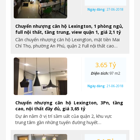
Ngày đăng:
27-06-2018
Chuyển nhượng căn hộ Lexington, 1 phòng ngủ,
full nội thất, tầng trung, view quận 1, giá 2,1 tỷ
Cần chuyển nhượng căn hộ Lexington, mặt tiền Mai
Chí Thọ, phường An Phú, quận 2 Full nội thất cao…
3.65 Tỷ
Diện tích:
97 m2
Ngày đăng:
21-06-2018
Chuyển nhượng căn hộ Lexington, 3Pn, tầng
cao, nội thất đầy đủ, giá 3,65 tỷ
Dự án nằm ở vị trí sầm uất của quận 2, khu vực
trung tâm gần những tuyến đường huyết…