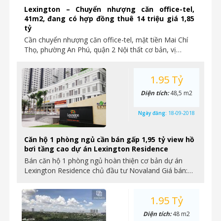
Lexington – Chuyển nhượng căn office-tel,
41m2, đang có hợp đồng thuê 14 triệu giá 1,85
tỷ
Cần chuyển nhượng căn office-tel, mặt tiền Mai Chí
Thọ, phường An Phú, quận 2 Nội thất cơ bản, vị…
1.95 Tỷ
Diện tích:
48,5 m2
Ngày đăng:
18-09-2018
Căn hộ 1 phòng ngủ cần bán gấp 1,95 tỷ view hồ
bơi tầng cao dự án Lexington Residence
Bán căn hộ 1 phòng ngủ hoàn thiện cơ bản dự án
Lexington Residence chủ đầu tư Novaland Giá bán:…
1.95 Tỷ
Diện tích:
48 m2