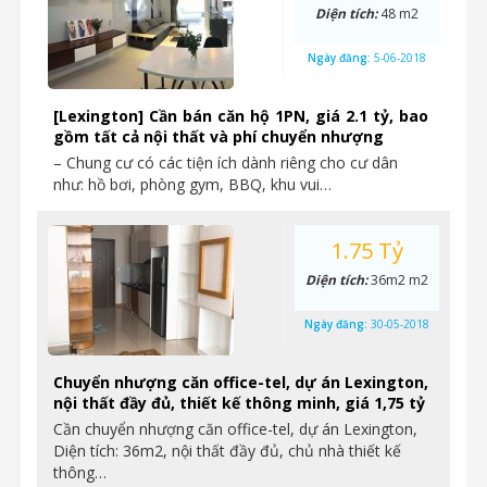
Diện tích:
48 m2
Ngày đăng:
5-06-2018
[Lexington] Cần bán căn hộ 1PN, giá 2.1 tỷ, bao
gồm tất cả nội thất và phí chuyển nhượng
– Chung cư có các tiện ích dành riêng cho cư dân
như: hồ bơi, phòng gym, BBQ, khu vui…
1.75 Tỷ
Diện tích:
36m2 m2
Ngày đăng:
30-05-2018
Chuyển nhượng căn office-tel, dự án Lexington,
nội thất đầy đủ, thiết kế thông minh, giá 1,75 tỷ
Cần chuyển nhượng căn office-tel, dự án Lexington,
Diện tích: 36m2, nội thất đầy đủ, chủ nhà thiết kế
thông…