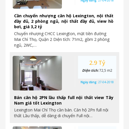
Ngày đăng:
27-04-2018
Cần chuyển nhượng căn hộ Lexington, nội thất
đầy đủ, 2 phòng ngủ, nội thất đầy đủ, view hồ
bơi, giá 3,2 tỷ
Chuyển nhượng CHCC Lexington, mặt tiền đường
Mai Chí Thọ, Quận 2 Diện tích: 71m2, gồm 2 phòng
ngủ, 2WC,…
2.9 Tỷ
Diện tích:
72,5 m2
Ngày đăng:
27-04-2018
Bán căn hộ 2PN lầu thấp full nội thất view Tây
Nam giá tốt Lexington
Lexington Mai Chí Thọ cần bán. Căn hộ 2Pn full nội
thất Lầu thấp, dễ dàng di chuyển Full nội…