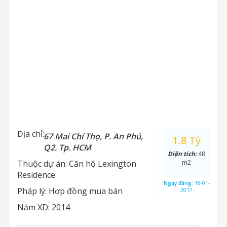
Địa chỉ:
67 Mai Chí Thọ, P. An Phú,
1.8 Tỷ
Q2. Tp. HCM
Diện tích:
48
Thuộc dự án:
Căn hộ Lexington
m2
Residence
Ngày đăng:
18-01-
Pháp lý:
Hợp đồng mua bán
2017
Năm XD:
2014