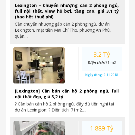
Lexington – Chuyển nhượng căn 2 phòng ngủ,
full nội thất, view hồ bơi, tầng cao, giá 3,1 tỷ
(bao hết thuế phí)
Cần chuyển nhượng gấp căn 2 phòng ngủ, dự án
Lexington, mặt tiền Mai Chí Thọ, phường An Phú,
quận…
3.2 Tỷ
Diện tích:
71 m2
Ngày đăng:
2-11-2018
[Lexington] Cần bán căn hộ 2 phòng ngủ, full
nội thất đẹp, giá 3,2 tỷ
? Cần bán căn hộ 2 phòng ngủ, đầy đủ tiện nghi tại
dự án Lexington: ? Diện tích: 71m2….
1.889 Tỷ