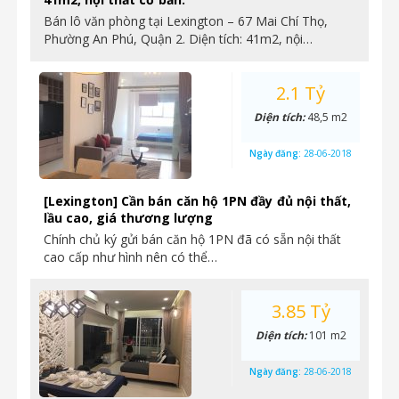
Bán lô văn phòng tại Lexington – 67 Mai Chí Thọ,
Phường An Phú, Quận 2. Diện tích: 41m2, nội…
2.1 Tỷ
Diện tích:
48,5 m2
Ngày đăng:
28-06-2018
[Lexington] Cần bán căn hộ 1PN đầy đủ nội thất,
lầu cao, giá thương lượng
Chính chủ ký gửi bán căn hộ 1PN đã có sẵn nội thất
cao cấp như hình nên có thể…
3.85 Tỷ
Diện tích:
101 m2
Ngày đăng:
28-06-2018