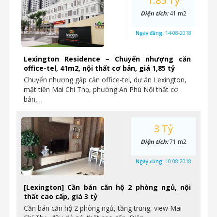
1.85 Tỷ
Diện tích:
41 m2
Ngày đăng:
14-08-2018
Lexington Residence – Chuyển nhượng căn
office-tel, 41m2, nội thất cơ bản, giá 1,85 tỷ
Chuyển nhượng gấp căn office-tel, dự án Lexington,
mặt tiền Mai Chí Thọ, phường An Phú Nội thất cơ
bản,…
3 Tỷ
Diện tích:
71 m2
Ngày đăng:
10-08-2018
[Lexington] Cần bán căn hộ 2 phòng ngủ, nội
thất cao cấp, giá 3 tỷ
Cần bán căn hộ 2 phòng ngủ, tầng trung, view Mai