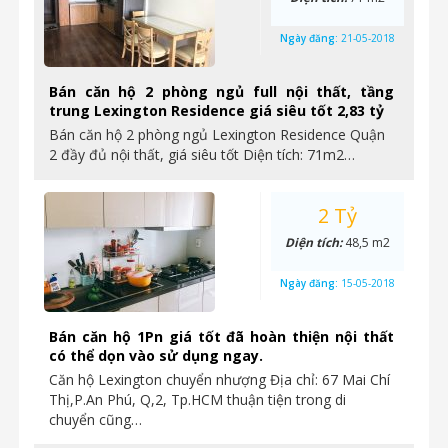
Ngày đăng:
21-05-2018
Bán căn hộ 2 phòng ngủ full nội thất, tầng
trung Lexington Residence giá siêu tốt 2,83 tỷ
Bán căn hộ 2 phòng ngủ Lexington Residence Quận
2 đầy đủ nội thất, giá siêu tốt Diện tích: 71m2…
2 Tỷ
Diện tích:
48,5 m2
Ngày đăng:
15-05-2018
Bán căn hộ 1Pn giá tốt đã hoàn thiện nội thất
có thể dọn vào sử dụng ngay.
Căn hộ Lexington chuyển nhượng Địa chỉ: 67 Mai Chí
Thị,P.An Phú, Q,2, Tp.HCM thuận tiện trong di
chuyển cũng…