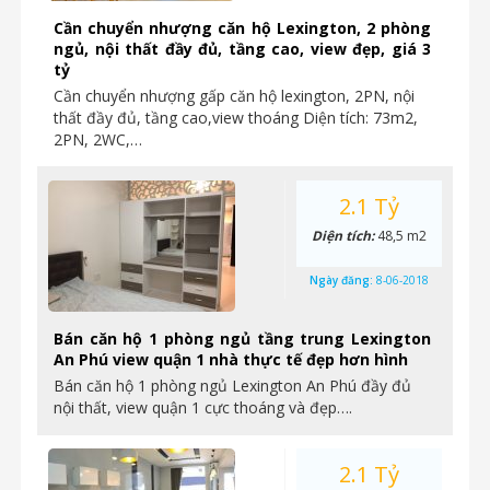
Cần chuyển nhượng căn hộ Lexington, 2 phòng
ngủ, nội thất đầy đủ, tầng cao, view đẹp, giá 3
tỷ
Cần chuyển nhượng gấp căn hộ lexington, 2PN, nội
thất đầy đủ, tầng cao,view thoáng Diện tích: 73m2,
2PN, 2WC,…
2.1 Tỷ
Diện tích:
48,5 m2
Ngày đăng:
8-06-2018
Bán căn hộ 1 phòng ngủ tầng trung Lexington
An Phú view quận 1 nhà thực tế đẹp hơn hình
Bán căn hộ 1 phòng ngủ Lexington An Phú đầy đủ
nội thất, view quận 1 cực thoáng và đẹp….
2.1 Tỷ