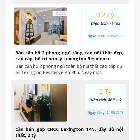
3.2 Tỷ
Diện tích:
71 m2
Ngày đăng:
29-05-2018
Bán căn hộ 2 phòng ngủ tầng cao nội thất đẹp,
cao cấp, bố trí hợp lý Lexington Residence
Bán căn hộ 2 phòng ngủ toàn bộ nội thất cao cấp dự
án Lexington Residence An Phú. Ngay mặt…
2 Tỷ
Diện tích:
48.5 m2
Ngày đăng:
24-05-2018
Cần bán gấp CHCC Lexington 1PN, đầy đủ nội
thất, 2 tỷ