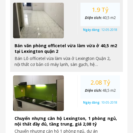
1.9 Tỷ
Diện tích:
40,5 m2
Ngày đăng:
12-05-2018
Bán văn phòng officetel vừa làm vừa ở 40,5 m2
tại Lexington quận 2
Bán Lô officetel vừa làm vừa ở Lexington Quận 2,
nội thất cơ bản có máy lạnh, sàn gạch, hệ…
2.08 Tỷ
Diện tích:
48,5 m2
Ngày đăng:
10-05-2018
Chuyển nhựng căn hộ Lexington, 1 phòng ngủ,
nội thất đầy đủ, tầng trung, giá 2,08 tỷ
Chuyển nhượng căn hộ 1 phòng ngủ, dự án