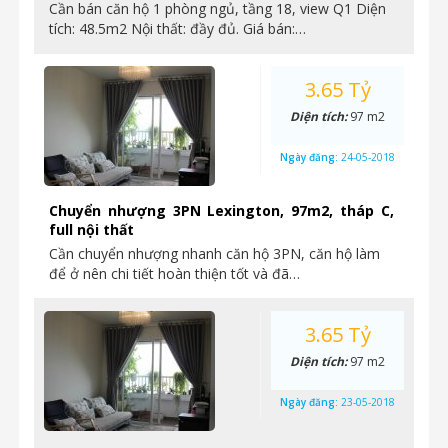
Cần bán căn hộ 1 phòng ngủ, tầng 18, view Q1 Diện
tích: 48.5m2 Nội thất: đầy đủ. Giá bán:…
3.65 Tỷ
Diện tích:
97 m2
Ngày đăng:
24-05-2018
Chuyển nhượng 3PN Lexington, 97m2, tháp C,
full nội thất
Cần chuyển nhượng nhanh căn hộ 3PN, căn hộ làm
để ở nên chi tiết hoàn thiện tốt và đã…
3.65 Tỷ
Diện tích:
97 m2
Ngày đăng:
23-05-2018