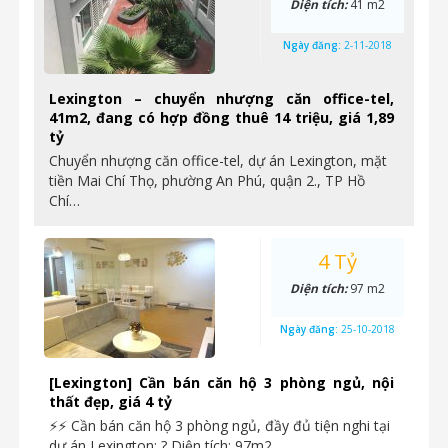
Diện tích:
41 m2
Ngày đăng:
2-11-2018
Lexington – chuyển nhượng căn office-tel,
41m2, đang có hợp đồng thuê 14 triệu, giá 1,89
tỷ
Chuyển nhượng căn office-tel, dự án Lexington, mặt
tiền Mai Chí Thọ, phường An Phú, quận 2., TP Hồ
Chí…
4 Tỷ
Diện tích:
97 m2
Ngày đăng:
25-10-2018
[Lexington] Cần bán căn hộ 3 phòng ngủ, nội
thất đẹp, giá 4 tỷ
⚡⚡ Cần bán căn hộ 3 phòng ngủ, đầy đủ tiện nghi tại
dự án Lexington: ? Diện tích: 97m2…