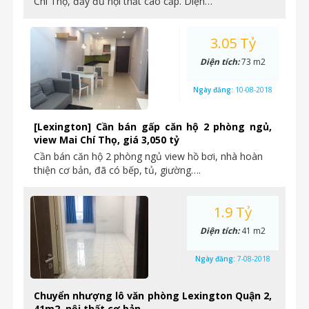
Chí Thọ, đầy đủ nội thất cao cấp. Diện…
3.05 Tỷ
Diện tích:
73 m2
Ngày đăng:
10-08-2018
[Lexington] Cần bán gấp căn hộ 2 phòng ngủ,
view Mai Chí Thọ, giá 3,050 tỷ
Cần bán căn hộ 2 phòng ngủ view hồ bơi, nhà hoàn
thiện cơ bản, đã có bếp, tủ, giường….
1.9 Tỷ
Diện tích:
41 m2
Ngày đăng:
7-08-2018
Chuyển nhượng lô văn phòng Lexington Quận 2,
41m2, nội thất cơ bản.