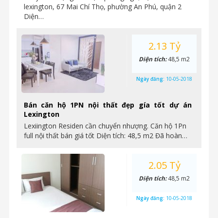
lexington, 67 Mai Chí Thọ, phường An Phú, quận 2
Diện…
2.13 Tỷ
Diện tích:
48,5 m2
Ngày đăng:
10-05-2018
Bán căn hộ 1PN nội thất đẹp gía tốt dự án
Lexington
Lexiington Residen cần chuyển nhượng. Căn hộ 1Pn
full nội thất bán giá tốt Diện tích: 48,5 m2 Đã hoàn…
2.05 Tỷ
Diện tích:
48,5 m2
Ngày đăng:
10-05-2018