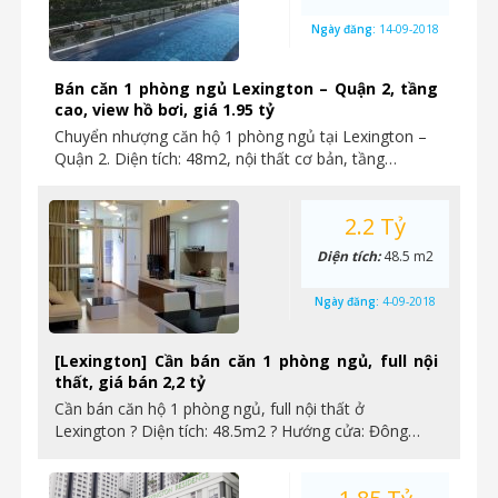
Ngày đăng:
14-09-2018
Bán căn 1 phòng ngủ Lexington – Quận 2, tầng
cao, view hồ bơi, giá 1.95 tỷ
Chuyển nhượng căn hộ 1 phòng ngủ tại Lexington –
Quận 2. Diện tích: 48m2, nội thất cơ bản, tầng…
2.2 Tỷ
Diện tích:
48.5 m2
Ngày đăng:
4-09-2018
[Lexington] Cần bán căn 1 phòng ngủ, full nội
thất, giá bán 2,2 tỷ
Cần bán căn hộ 1 phòng ngủ, full nội thất ở
Lexington ? Diện tích: 48.5m2 ? Hướng cửa: Đông…