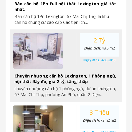
Bán căn hộ 1Pn full nội thất Lexington giá tốt
nhất.
Bán căn hộ 1Pn Lexington. 67 Mai Chị Thọ, là khu
căn hộ chung cư cao cấp Các tiện ích…
2 Tỷ
Diện tích:
48,5 m2
Ngày đăng:
4-05-2018
Chuyển nhượng căn hộ Lexington, 1 Phòng ngủ,
nội thất đầy đủ, giá 2 tỷ, tầng thấp
chuyển nhượng căn hộ 1 phòng ngủ, dự án lexington,
67 Mai Chí Thọ, phường An Phú, quận 2 Diện…
3 Triệu
Diện tích:
73m2 m2