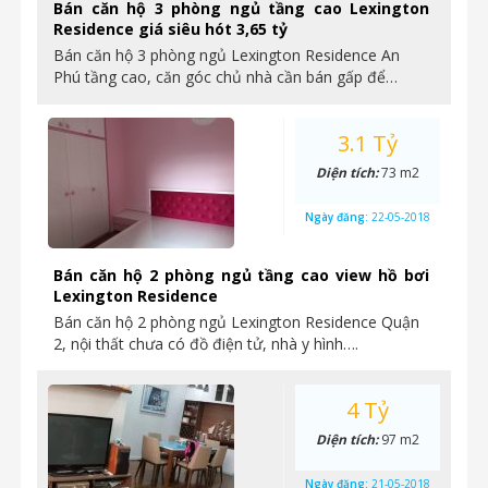
Bán căn hộ 3 phòng ngủ tầng cao Lexington
Residence giá siêu hót 3,65 tỷ
Bán căn hộ 3 phòng ngủ Lexington Residence An
Phú tầng cao, căn góc chủ nhà cần bán gấp để…
3.1 Tỷ
Diện tích:
73 m2
Ngày đăng:
22-05-2018
Bán căn hộ 2 phòng ngủ tầng cao view hồ bơi
Lexington Residence
Bán căn hộ 2 phòng ngủ Lexington Residence Quận
2, nội thất chưa có đồ điện tử, nhà y hình….
4 Tỷ
Diện tích:
97 m2
Ngày đăng:
21-05-2018