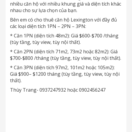
nhiều căn hộ với nhiều khung giá và diện tích khác
nhau cho sự lựa chọn của bạn.
Bên em có cho thuê căn hộ Lexington với đầy đủ
các loại diện tích 1PN – 2PN – 3PN:
* Căn 1PN (diện tích 48m2): Giá $600-$700 /tháng
(tùy tầng, tùy view, tùy nội thất).
* Căn 2PN (diện tích 71m2, 73m2 hoặc 82m2): Giá
$700-$800 /tháng (tùy tầng, tùy view, tùy nội thất).
* Căn 3PN (diện tích 97m2, 101m2 hoặc 105m2):
Giá $900– $1200 tháng (tùy tầng, tùy view, tùy nội
thất).
Thùy Trang- 0937247932 hoặc 0902456247