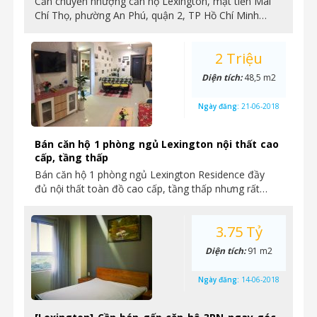
Cần chuyển nhượng căn hộ Lexington, mặt tiền Mai
Chí Thọ, phường An Phú, quận 2, TP Hồ Chí Minh…
2 Triệu
Diện tích:
48,5 m2
Ngày đăng:
21-06-2018
Bán căn hộ 1 phòng ngủ Lexington nội thất cao
cấp, tầng thấp
Bán căn hộ 1 phòng ngủ Lexington Residence đầy
đủ nội thất toàn đồ cao cấp, tầng thấp nhưng rất…
3.75 Tỷ
Diện tích:
91 m2
Ngày đăng:
14-06-2018