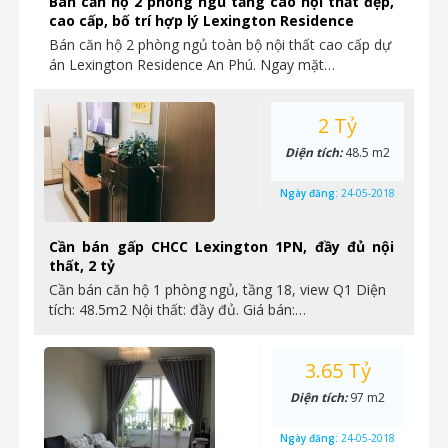
Bán căn hộ 2 phòng ngủ tầng cao nội thất đẹp,
cao cấp, bố trí hợp lý Lexington Residence
Bán căn hộ 2 phòng ngủ toàn bộ nội thất cao cấp dự
án Lexington Residence An Phú. Ngay mặt…
2 Tỷ
Diện tích:
48.5 m2
Ngày đăng:
24-05-2018
Cần bán gấp CHCC Lexington 1PN, đầy đủ nội
thất, 2 tỷ
Cần bán căn hộ 1 phòng ngủ, tầng 18, view Q1 Diện
tích: 48.5m2 Nội thất: đầy đủ. Giá bán:…
3.65 Tỷ
Diện tích:
97 m2
Ngày đăng:
24-05-2018