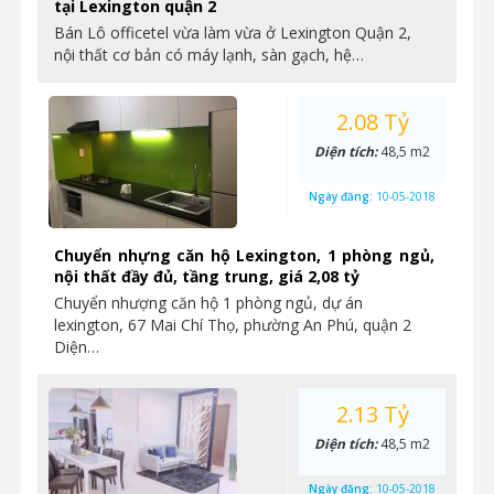
tại Lexington quận 2
Bán Lô officetel vừa làm vừa ở Lexington Quận 2,
nội thất cơ bản có máy lạnh, sàn gạch, hệ…
2.08 Tỷ
Diện tích:
48,5 m2
Ngày đăng:
10-05-2018
Chuyển nhựng căn hộ Lexington, 1 phòng ngủ,
nội thất đầy đủ, tầng trung, giá 2,08 tỷ
Chuyển nhượng căn hộ 1 phòng ngủ, dự án
lexington, 67 Mai Chí Thọ, phường An Phú, quận 2
Diện…
2.13 Tỷ
Diện tích:
48,5 m2
Ngày đăng:
10-05-2018