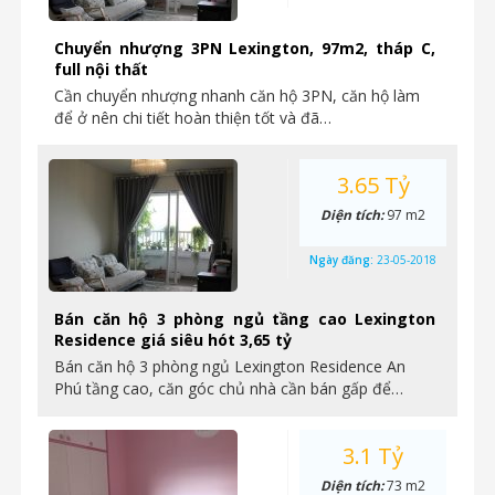
Chuyển nhượng 3PN Lexington, 97m2, tháp C,
full nội thất
Cần chuyển nhượng nhanh căn hộ 3PN, căn hộ làm
để ở nên chi tiết hoàn thiện tốt và đã…
3.65 Tỷ
Diện tích:
97 m2
Ngày đăng:
23-05-2018
Bán căn hộ 3 phòng ngủ tầng cao Lexington
Residence giá siêu hót 3,65 tỷ
Bán căn hộ 3 phòng ngủ Lexington Residence An
Phú tầng cao, căn góc chủ nhà cần bán gấp để…
3.1 Tỷ
Diện tích:
73 m2