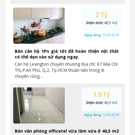
2 Tỷ
Diện tích:
48,5 m2
Ngày đăng:
15-05-2018
Bán căn hộ 1Pn giá tốt đã hoàn thiện nội thất
có thể dọn vào sử dụng ngay.
Căn hộ Lexington chuyển nhượng Địa chỉ: 67 Mai Chí
Thị,P.An Phú, Q,2, Tp.HCM thuận tiện trong di
chuyển cũng…
1.9 Tỷ
Diện tích:
40,5 m2
Ngày đăng:
12-05-2018
Bán văn phòng officetel vừa làm vừa ở 40,5 m2