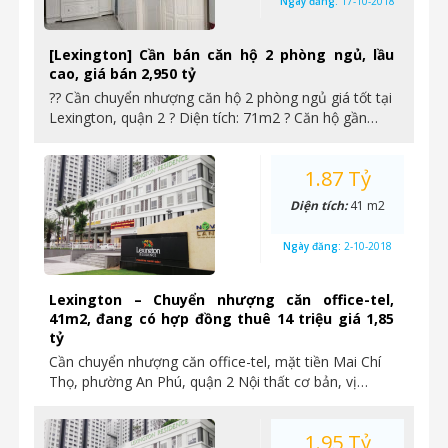
Ngày đăng:
17-10-2018
[Lexington] Cần bán căn hộ 2 phòng ngủ, lầu
cao, giá bán 2,950 tỷ
?? Cần chuyển nhượng căn hộ 2 phòng ngủ giá tốt tại
Lexington, quận 2 ? Diện tích: 71m2 ? Căn hộ gần…
1.87 Tỷ
Diện tích:
41 m2
Ngày đăng:
2-10-2018
Lexington – Chuyển nhượng căn office-tel,
41m2, đang có hợp đồng thuê 14 triệu giá 1,85
tỷ
Cần chuyển nhượng căn office-tel, mặt tiền Mai Chí
Thọ, phường An Phú, quận 2 Nội thất cơ bản, vị…
1.95 Tỷ