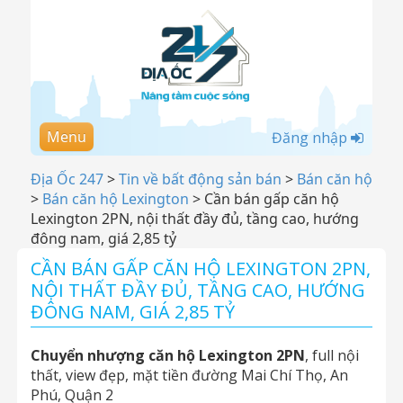
Menu
Đăng nhập
Địa Ốc 247
>
Tin về bất động sản bán
>
Bán căn hộ
>
Bán căn hộ Lexington
>
Cần bán gấp căn hộ
Lexington 2PN, nội thất đầy đủ, tầng cao, hướng
đông nam, giá 2,85 tỷ
CẦN BÁN GẤP CĂN HỘ LEXINGTON 2PN,
NỘI THẤT ĐẦY ĐỦ, TẦNG CAO, HƯỚNG
ĐÔNG NAM, GIÁ 2,85 TỶ
Chuyển nhượng căn hộ Lexington 2PN
, full nội
thất, view đẹp, mặt tiền đường Mai Chí Thọ, An
Phú, Quận 2