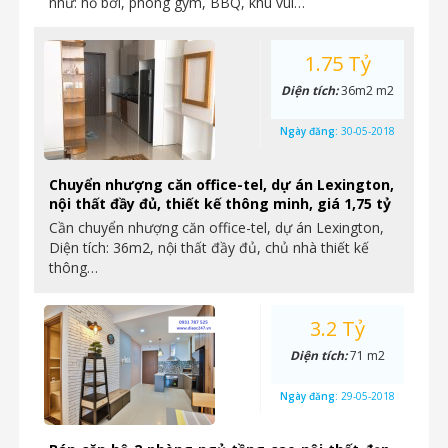
như: hồ bơi, phòng gym, BBQ, khu vui…
1.75 Tỷ
Diện tích:
36m2 m2
Ngày đăng:
30-05-2018
Chuyển nhượng căn office-tel, dự án Lexington,
nội thất đầy đủ, thiết kế thông minh, giá 1,75 tỷ
Cần chuyển nhượng căn office-tel, dự án Lexington,
Diện tích: 36m2, nội thất đầy đủ, chủ nhà thiết kế
thông…
3.2 Tỷ
Diện tích:
71 m2
Ngày đăng:
29-05-2018