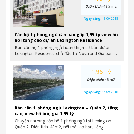
Diện tích:
48,5 m2
Ngày đăng:
18-09-2018
Căn hộ 1 phòng ngủ cần bán gấp 1,95 tỷ view hồ
bơi tầng cao dự án Lexington Residence
Bán căn hộ 1 phòng ngủ hoàn thiện cơ bản dự án
Lexington Residence chủ đầu tư Novaland Giá bán:…
1.95 Tỷ
Diện tích:
48 m2
Ngày đăng:
14-09-2018
Bán căn 1 phòng ngủ Lexington – Quận 2, tầng
cao, view hồ bơi, giá 1.95 tỷ
Chuyển nhượng căn hộ 1 phòng ngủ tại Lexington –
Quận 2. Diện tích: 48m2, nội thất cơ bản, tầng…