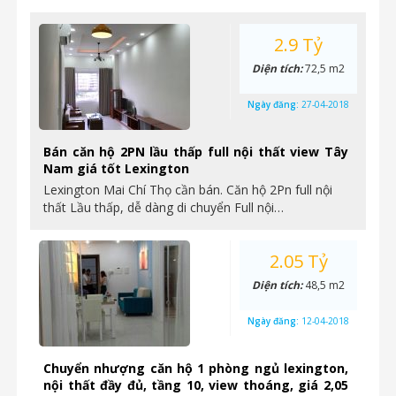
2.9 Tỷ
Diện tích:
72,5 m2
Ngày đăng:
27-04-2018
Bán căn hộ 2PN lầu thấp full nội thất view Tây
Nam giá tốt Lexington
Lexington Mai Chí Thọ cần bán. Căn hộ 2Pn full nội
thất Lầu thấp, dễ dàng di chuyển Full nội…
2.05 Tỷ
Diện tích:
48,5 m2
Ngày đăng:
12-04-2018
Chuyển nhượng căn hộ 1 phòng ngủ lexington,
nội thất đầy đủ, tầng 10, view thoáng, giá 2,05