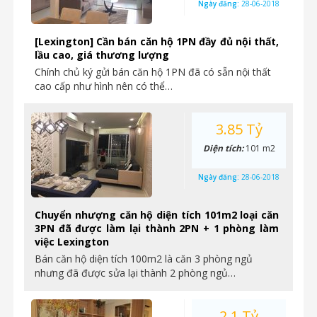
Ngày đăng:
28-06-2018
[Lexington] Cần bán căn hộ 1PN đầy đủ nội thất,
lầu cao, giá thương lượng
Chính chủ ký gửi bán căn hộ 1PN đã có sẵn nội thất
cao cấp như hình nên có thể…
3.85 Tỷ
Diện tích:
101 m2
Ngày đăng:
28-06-2018
Chuyển nhượng căn hộ diện tích 101m2 loại căn
3PN đã được làm lại thành 2PN + 1 phòng làm
việc Lexington
Bán căn hộ diện tích 100m2 là căn 3 phòng ngủ
nhưng đã được sửa lại thành 2 phòng ngủ…
2.1 Tỷ