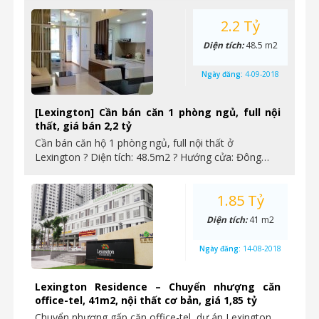
2.2 Tỷ
Diện tích:
48.5 m2
Ngày đăng:
4-09-2018
[Lexington] Cần bán căn 1 phòng ngủ, full nội
thất, giá bán 2,2 tỷ
Cần bán căn hộ 1 phòng ngủ, full nội thất ở
Lexington ? Diện tích: 48.5m2 ? Hướng cửa: Đông…
1.85 Tỷ
Diện tích:
41 m2
Ngày đăng:
14-08-2018
Lexington Residence – Chuyển nhượng căn
office-tel, 41m2, nội thất cơ bản, giá 1,85 tỷ
Chuyển nhượng gấp căn office-tel, dự án Lexington,