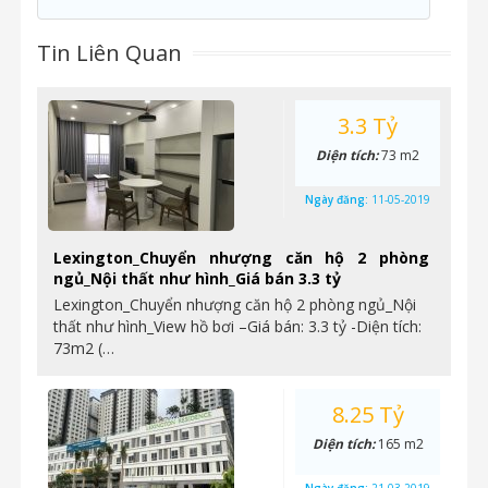
Tin Liên Quan
3.3 Tỷ
Diện tích:
73 m2
Ngày đăng:
11-05-2019
Lexington_Chuyển nhượng căn hộ 2 phòng
ngủ_Nội thất như hình_Giá bán 3.3 tỷ
Lexington_Chuyển nhượng căn hộ 2 phòng ngủ_Nội
thất như hình_View hồ bơi –Giá bán: 3.3 tỷ -Diện tích:
73m2 (…
8.25 Tỷ
Diện tích:
165 m2