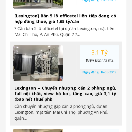
Ngày đăng:
21-03-2019
[Lexington] Bán 5 lô officetel liên tiếp đang có
hợp đồng thuê, giá 1,65 tỷ/căn
? Cần bán 5 lô officetel tại dự án Lexington, mặt tiền
Mai Chí Thọ, P. An Phú, Quận 2 ?…
3.1 Tỷ
Diện tích:
73 m2
Ngày đăng:
16-03-2019
Lexington – Chuyển nhượng căn 2 phòng ngủ,
full nội thất, view hồ bơi, tầng cao, giá 3,1 tỷ
(bao hết thuế phí)
Cần chuyển nhượng gấp căn 2 phòng ngủ, dự án
Lexington, mặt tiền Mai Chí Thọ, phường An Phú,
quận…