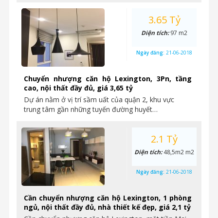
3.65 Tỷ
Diện tích:
97 m2
Ngày đăng:
21-06-2018
Chuyển nhượng căn hộ Lexington, 3Pn, tầng
cao, nội thất đầy đủ, giá 3,65 tỷ
Dự án nằm ở vị trí sầm uất của quận 2, khu vực
trung tâm gần những tuyến đường huyết…
2.1 Tỷ
Diện tích:
48,5m2 m2
Ngày đăng:
21-06-2018
Cần chuyển nhượng căn hộ Lexington, 1 phòng
ngủ, nội thất đầy đủ, nhà thiết kế đẹp, giá 2,1 tỷ