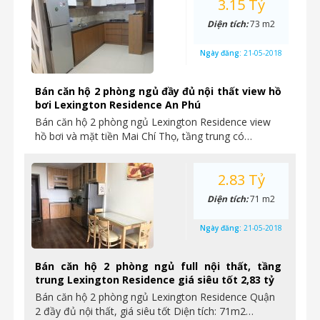
3.15 Tỷ
Diện tích:
73 m2
Ngày đăng:
21-05-2018
Bán căn hộ 2 phòng ngủ đầy đủ nội thất view hồ
bơi Lexington Residence An Phú
Bán căn hộ 2 phòng ngủ Lexington Residence view
hồ bơi và mặt tiền Mai Chí Thọ, tầng trung có…
2.83 Tỷ
Diện tích:
71 m2
Ngày đăng:
21-05-2018
Bán căn hộ 2 phòng ngủ full nội thất, tầng
trung Lexington Residence giá siêu tốt 2,83 tỷ
Bán căn hộ 2 phòng ngủ Lexington Residence Quận
2 đầy đủ nội thất, giá siêu tốt Diện tích: 71m2…