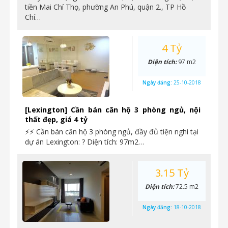
tiền Mai Chí Thọ, phường An Phú, quận 2., TP Hồ
Chí…
4 Tỷ
Diện tích:
97 m2
Ngày đăng:
25-10-2018
[Lexington] Cần bán căn hộ 3 phòng ngủ, nội
thất đẹp, giá 4 tỷ
⚡⚡ Cần bán căn hộ 3 phòng ngủ, đầy đủ tiện nghi tại
dự án Lexington: ? Diện tích: 97m2…
3.15 Tỷ
Diện tích:
72.5 m2
Ngày đăng:
18-10-2018