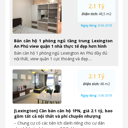
2.1 Tỷ
Diện tích:
48,5 m2
Ngày đăng:
8-06-2018
Bán căn hộ 1 phòng ngủ tầng trung Lexington
An Phú view quận 1 nhà thực tế đẹp hơn hình
Bán căn hộ 1 phòng ngủ Lexington An Phú đầy đủ
nội thất, view quận 1 cực thoáng và đẹp….
2.1 Tỷ
Diện tích:
48 m2
Ngày đăng:
5-06-2018
[Lexington] Cần bán căn hộ 1PN, giá 2.1 tỷ, bao
gồm tất cả nội thất và phí chuyển nhượng
– Chung cư có các tiện ích dành riêng cho cư dân