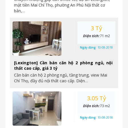
mặt tiền Mai Chí Thọ, phường An Phú Nội thất cơ
bản,…
3 Tỷ
Diện tích:
71 m2
Ngày đăng:
10-08-2018
[Lexington] Cần bán căn hộ 2 phòng ngủ, nội
thất cao cấp, giá 3 tỷ
Cần bán căn hộ 2 phòng ngủ, tầng trung, view Mai
Chí Thọ, đầy đủ nội thất cao cấp. Diện…
3.05 Tỷ
Diện tích:
73 m2
Ngày đăng:
10-08-2018