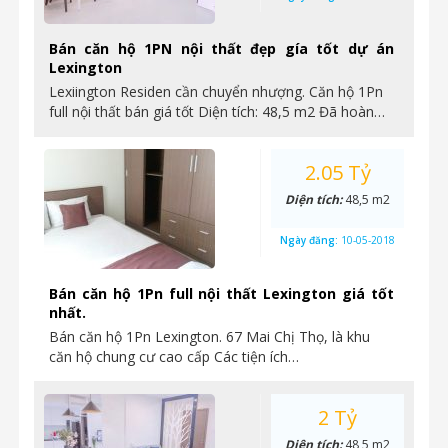
Bán căn hộ 1PN nội thất đẹp gía tốt dự án
Lexington
Lexiington Residen cần chuyển nhượng. Căn hộ 1Pn
full nội thất bán giá tốt Diện tích: 48,5 m2 Đã hoàn…
2.05 Tỷ
Diện tích:
48,5 m2
Ngày đăng:
10-05-2018
Bán căn hộ 1Pn full nội thất Lexington giá tốt
nhất.
Bán căn hộ 1Pn Lexington. 67 Mai Chị Thọ, là khu
căn hộ chung cư cao cấp Các tiện ích…
2 Tỷ
Diện tích:
48,5 m2