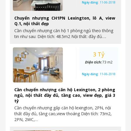
Ngày đăng:
11-06-2018
Chuyển nhượng CH1PN Lexington, lô A, view
Q.1, nội thất đẹp
Cần chuyển nhượng căn hộ 1 phòng ngủ theo thông
tin như sau: Diện tích: 48.5m2 Nội thất: đầy đủ….
3 Tỷ
Diện tích:
73 m2
Ngày đăng:
11-06-2018
Cần chuyển nhượng căn hộ Lexington, 2 phòng
ngủ, nội thất đầy đủ, tầng cao, view đẹp, giá 3
tỷ
Cần chuyển nhượng gấp căn hộ lexington, 2PN, nội
thất đầy đủ, tầng cao,view thoáng Diện tích: 73m2,
2PN, 2WC,…