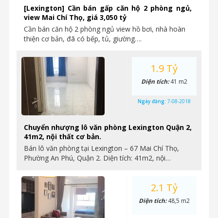
[Lexington] Cần bán gấp căn hộ 2 phòng ngủ,
view Mai Chí Thọ, giá 3,050 tỷ
Cần bán căn hộ 2 phòng ngủ view hồ bơi, nhà hoàn
thiện cơ bản, đã có bếp, tủ, giường….
1.9 Tỷ
Diện tích:
41 m2
Ngày đăng:
7-08-2018
Chuyển nhượng lô văn phòng Lexington Quận 2,
41m2, nội thất cơ bản.
Bán lô văn phòng tại Lexington – 67 Mai Chí Thọ,
Phường An Phú, Quận 2. Diện tích: 41m2, nội…
2.1 Tỷ
Diện tích:
48,5 m2