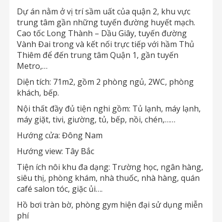
Dự án nằm ở vị trí sầm uất của quận 2, khu vực
trung tâm gần những tuyến đường huyết mạch.
Cao tốc Long Thành – Dầu Giây, tuyến đường
Vành Đai trong và kết nối trực tiếp với hầm Thủ
Thiêm để đến trung tâm Quận 1, gần tuyến
Metro,…
Diện tích: 71m2, gồm 2 phòng ngủ, 2WC, phòng
khách, bếp.
Nội thất đầy đủ tiện nghi gồm: Tủ lạnh, máy lạnh,
máy giặt, tivi, giường, tủ, bếp, nồi, chén,……
Hướng cửa: Đông Nam
Hướng view: Tây Bắc
Tiện ích nôi khu đa dạng: Trường học, ngân hàng,
siêu thị, phòng khám, nhà thuốc, nhà hàng, quán
café salon tóc, giặc ủi….
Hồ bơi tràn bờ, phòng gym hiện đại sử dụng miễn
phí