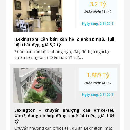
3.2 Tỷ
Diện tích:
71 m2
Ngày đăng:
2-11-2018
[Lexington] Cần bán căn hộ 2 phòng ngủ, full
nội thất đẹp, giá 3,2 tỷ
? Cần bán căn hộ 2 phòng ngủ, đầy đủ tiện nghi tại
dự án Lexington: ? Diện tích: 71m2….
1.889 Tỷ
Diện tích:
41 m2
Ngày đăng:
2-11-2018
Lexington – chuyển nhượng căn office-tel,
41m2, đang có hợp đồng thuê 14 triệu, giá 1,89
tỷ
Chuyển nhượng căn office-tel, dự án Lexington, mặt