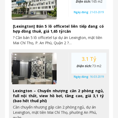
Diện tích:
165 m2
Ngày đăng:
21-03-2019
[Lexington] Bán 5 lô officetel liên tiếp đang có
hợp đồng thuê, giá 1,65 tỷ/căn
? Cần bán 5 lô officetel tại dự án Lexington, mặt tiền
Mai Chí Thọ, P. An Phú, Quận 2 ?…
3.1 Tỷ
Diện tích:
73 m2
Ngày đăng:
16-03-2019
Lexington – Chuyển nhượng căn 2 phòng ngủ,
full nội thất, view hồ bơi, tầng cao, giá 3,1 tỷ
(bao hết thuế phí)
Cần chuyển nhượng gấp căn 2 phòng ngủ, dự án
Lexington, mặt tiền Mai Chí Thọ, phường An Phú,
quận…