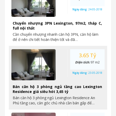
Ngày đăng:
24-05-2018
Chuyển nhượng 3PN Lexington, 97m2, tháp C,
full nội thất
Cần chuyển nhượng nhanh căn hộ 3PN, căn hộ làm
để ở nên chi tiết hoàn thiện tốt và đã…
3.65 Tỷ
Diện tích:
97 m2
Ngày đăng:
23-05-2018
Bán căn hộ 3 phòng ngủ tầng cao Lexington
Residence giá siêu hót 3,65 tỷ
Bán căn hộ 3 phòng ngủ Lexington Residence An
Phú tầng cao, căn góc chủ nhà cần bán gấp để…