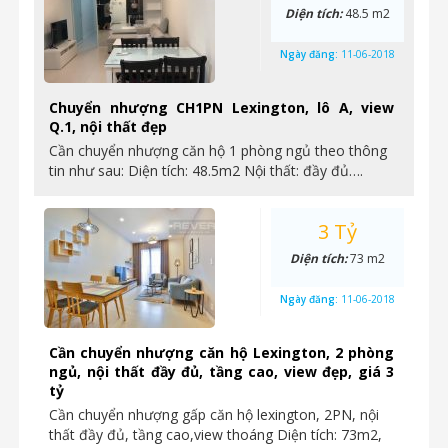
Diện tích:
48.5 m2
Ngày đăng:
11-06-2018
Chuyển nhượng CH1PN Lexington, lô A, view
Q.1, nội thất đẹp
Cần chuyển nhượng căn hộ 1 phòng ngủ theo thông
tin như sau: Diện tích: 48.5m2 Nội thất: đầy đủ….
3 Tỷ
Diện tích:
73 m2
Ngày đăng:
11-06-2018
Cần chuyển nhượng căn hộ Lexington, 2 phòng
ngủ, nội thất đầy đủ, tầng cao, view đẹp, giá 3
tỷ
Cần chuyển nhượng gấp căn hộ lexington, 2PN, nội
thất đầy đủ, tầng cao,view thoáng Diện tích: 73m2,