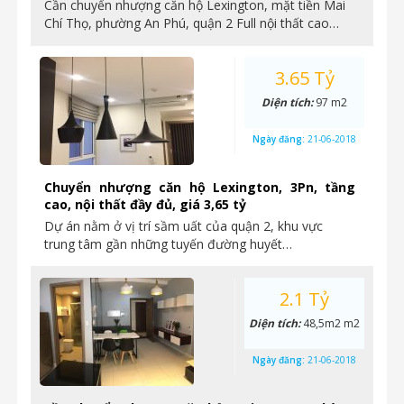
Cần chuyển nhượng căn hộ Lexington, mặt tiền Mai
Chí Thọ, phường An Phú, quận 2 Full nội thất cao…
3.65 Tỷ
Diện tích:
97 m2
Ngày đăng:
21-06-2018
Chuyển nhượng căn hộ Lexington, 3Pn, tầng
cao, nội thất đầy đủ, giá 3,65 tỷ
Dự án nằm ở vị trí sầm uất của quận 2, khu vực
trung tâm gần những tuyến đường huyết…
2.1 Tỷ
Diện tích:
48,5m2 m2
Ngày đăng:
21-06-2018