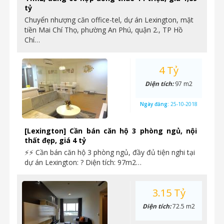
tỷ
Chuyển nhượng căn office-tel, dự án Lexington, mặt
tiền Mai Chí Thọ, phường An Phú, quận 2., TP Hồ
Chí…
4 Tỷ
Diện tích:
97 m2
Ngày đăng:
25-10-2018
[Lexington] Cần bán căn hộ 3 phòng ngủ, nội
thất đẹp, giá 4 tỷ
⚡⚡ Cần bán căn hộ 3 phòng ngủ, đầy đủ tiện nghi tại
dự án Lexington: ? Diện tích: 97m2…
3.15 Tỷ
Diện tích:
72.5 m2