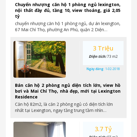
Chuyển nhượng căn hộ 1 phòng ngủ lexington,
nội thất đầy đủ, tầng 10, view thoáng, giá 2,05
tỷ
chuyển nhượng căn hộ 1 phòng ngủ, dự án lexington,
67 Mai Chí Thọ, phường An Phú, quận 2 Diện…
3 Triệu
Diện tích:
73 m2
Ngày đăng:
1-02-2018
Bán căn hộ 2 phòng ngủ diện tích lớn, view hồ
bơi và Mai Chí Thọ, nhà đẹp, mới tại Lexington
Residence
Căn hộ 82m2, là căn 2 phòng ngủ có diện tích lớn
nhất tại Lexington, ngay tầng trung tầm nhìn…
3.7 Tỷ