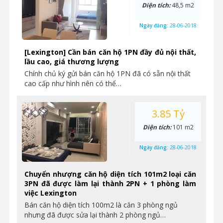
Diện tích:
48,5 m2
Ngày đăng:
28-06-2018
[Lexington] Cần bán căn hộ 1PN đầy đủ nội thất,
lầu cao, giá thương lượng
Chính chủ ký gửi bán căn hộ 1PN đã có sẵn nội thất
cao cấp như hình nên có thể…
3.85 Tỷ
Diện tích:
101 m2
Ngày đăng:
28-06-2018
Chuyển nhượng căn hộ diện tích 101m2 loại căn
3PN đã được làm lại thành 2PN + 1 phòng làm
việc Lexington
Bán căn hộ diện tích 100m2 là căn 3 phòng ngủ
nhưng đã được sửa lại thành 2 phòng ngủ…