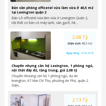
Bán văn phòng officetel vừa làm vừa ở 40,5 m2
tại Lexington quận 2
Bán Lô officetel vừa làm vừa ở Lexington Quận 2,
nội thất cơ bản có máy lạnh, sàn gạch, hệ…
2.08 Tỷ
Diện tích:
48,5 m2
Ngày đăng:
10-05-2018
Chuyển nhựng căn hộ Lexington, 1 phòng ngủ,
nội thất đầy đủ, tầng trung, giá 2,08 tỷ
Chuyển nhượng căn hộ 1 phòng ngủ, dự án
lexington, 67 Mai Chí Thọ, phường An Phú, quận 2
Diện…
2.13 Tỷ