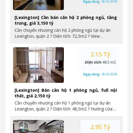
Ngày đăng:
18-10-2018
[Lexington] Cần bán căn hộ 2 phòng ngủ, tầng
trung, giá 3,150 tỷ
Cần chuyển nhượng căn hộ 2 phòng ngủ tại dự án
Lexington, quận 2 ? Diện tích: 72,5m2 ? View…
2.15 Tỷ
Diện tích:
48.5 m2
Ngày đăng:
18-10-2018
[Lexington] Bán căn hộ 1 phòng ngủ, full nội
thất, giá 2,150 tỷ
Cần chuyển nhượng căn hộ 1 phòng ngủ tại dự án
Lexington, quận 2 ? Diện tích: 48,5m2 ? Hướng cửa:…
2.95 Tỷ