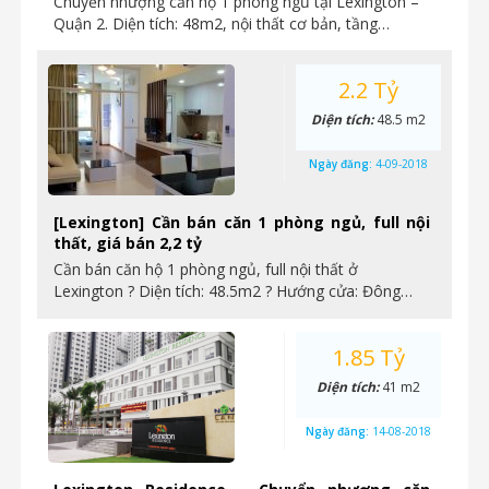
Chuyển nhượng căn hộ 1 phòng ngủ tại Lexington –
Quận 2. Diện tích: 48m2, nội thất cơ bản, tầng…
2.2 Tỷ
Diện tích:
48.5 m2
Ngày đăng:
4-09-2018
[Lexington] Cần bán căn 1 phòng ngủ, full nội
thất, giá bán 2,2 tỷ
Cần bán căn hộ 1 phòng ngủ, full nội thất ở
Lexington ? Diện tích: 48.5m2 ? Hướng cửa: Đông…
1.85 Tỷ
Diện tích:
41 m2
Ngày đăng:
14-08-2018