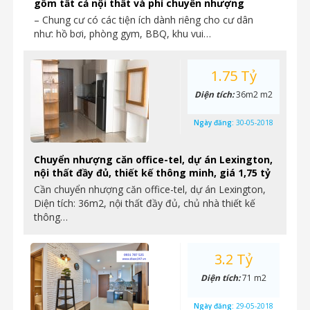
gồm tất cả nội thất và phí chuyển nhượng
– Chung cư có các tiện ích dành riêng cho cư dân
như: hồ bơi, phòng gym, BBQ, khu vui…
1.75 Tỷ
Diện tích:
36m2 m2
Ngày đăng:
30-05-2018
Chuyển nhượng căn office-tel, dự án Lexington,
nội thất đầy đủ, thiết kế thông minh, giá 1,75 tỷ
Cần chuyển nhượng căn office-tel, dự án Lexington,
Diện tích: 36m2, nội thất đầy đủ, chủ nhà thiết kế
thông…
3.2 Tỷ
Diện tích:
71 m2
Ngày đăng:
29-05-2018