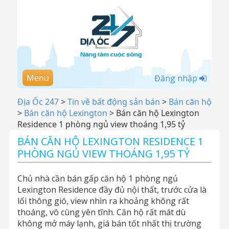
Menu
Đăng nhập
Địa Ốc 247
>
Tin về bất động sản bán
>
Bán căn hộ
>
Bán căn hộ Lexington
>
Bán căn hộ Lexington
Residence 1 phòng ngủ view thoáng 1,95 tỷ
BÁN CĂN HỘ LEXINGTON RESIDENCE 1
PHÒNG NGỦ VIEW THOÁNG 1,95 TỶ
Chủ nhà cần bán gấp căn hộ 1 phòng ngủ
Lexington Residence đầy đủ nội thất, trước cửa là
lối thông gió, view nhìn ra khoảng không rất
thoáng, vô cùng yên tĩnh. Căn hộ rất mát dù
không mở máy lạnh, giá bán tốt nhất thị trường