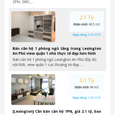
2PN, 2WC,…
2.1 Tỷ
Diện tích:
48,5 m2
Ngày đăng:
8-06-2018
Bán căn hộ 1 phòng ngủ tầng trung Lexington
An Phú view quận 1 nhà thực tế đẹp hơn hình
Bán căn hộ 1 phòng ngủ Lexington An Phú đầy đủ
nội thất, view quận 1 cực thoáng và đẹp….
2.1 Tỷ
Diện tích:
48 m2
Ngày đăng:
5-06-2018
[Lexington] Cần bán căn hộ 1PN, giá 2.1 tỷ, bao