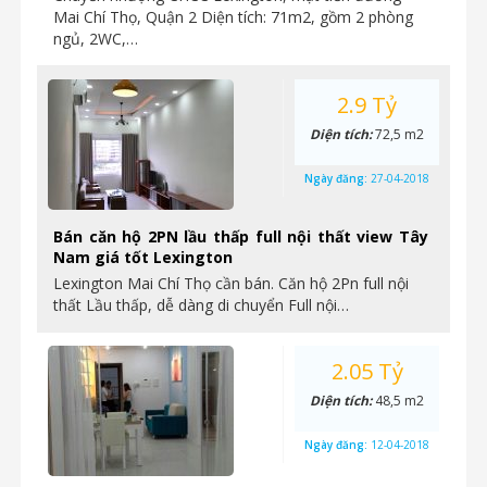
Mai Chí Thọ, Quận 2 Diện tích: 71m2, gồm 2 phòng
ngủ, 2WC,…
2.9 Tỷ
Diện tích:
72,5 m2
Ngày đăng:
27-04-2018
Bán căn hộ 2PN lầu thấp full nội thất view Tây
Nam giá tốt Lexington
Lexington Mai Chí Thọ cần bán. Căn hộ 2Pn full nội
thất Lầu thấp, dễ dàng di chuyển Full nội…
2.05 Tỷ
Diện tích:
48,5 m2
Ngày đăng:
12-04-2018