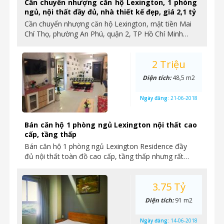
Cần chuyển nhượng căn hộ Lexington, 1 phòng
ngủ, nội thất đầy đủ, nhà thiết kế đẹp, giá 2,1 tỷ
Cần chuyển nhượng căn hộ Lexington, mặt tiền Mai
Chí Thọ, phường An Phú, quận 2, TP Hồ Chí Minh…
2 Triệu
Diện tích:
48,5 m2
Ngày đăng:
21-06-2018
Bán căn hộ 1 phòng ngủ Lexington nội thất cao
cấp, tầng thấp
Bán căn hộ 1 phòng ngủ Lexington Residence đầy
đủ nội thất toàn đồ cao cấp, tầng thấp nhưng rất…
3.75 Tỷ
Diện tích:
91 m2
Ngày đăng:
14-06-2018