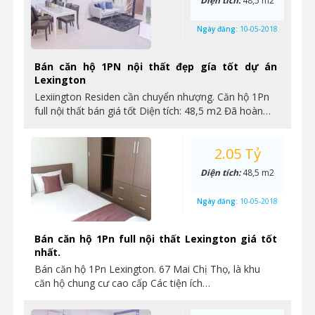
Diện tích:
48,5 m2
Ngày đăng:
10-05-2018
Bán căn hộ 1PN nội thất đẹp gía tốt dự án
Lexington
Lexiington Residen cần chuyển nhượng. Căn hộ 1Pn
full nội thất bán giá tốt Diện tích: 48,5 m2 Đã hoàn…
2.05 Tỷ
Diện tích:
48,5 m2
Ngày đăng:
10-05-2018
Bán căn hộ 1Pn full nội thất Lexington giá tốt
nhất.
Bán căn hộ 1Pn Lexington. 67 Mai Chị Thọ, là khu
căn hộ chung cư cao cấp Các tiện ích…