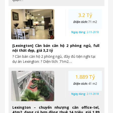
3.2 Tỷ
Diện tích:
71 m2
Ngày đăng:
2-11-2018
[Lexington] Cần bán căn hộ 2 phòng ngủ, full
nội thất đẹp, giá 3,2 tỷ
? Cần bán căn hộ 2 phòng ngủ, đầy đủ tiện nghi tại
dự án Lexington: ? Diện tích: 71m2….
1.889 Tỷ
Diện tích:
41 m2
Ngày đăng:
2-11-2018
Lexington – chuyển nhượng căn office-tel,
41m2, đang có hợp đồng thuê 14 triệu, giá 1,89