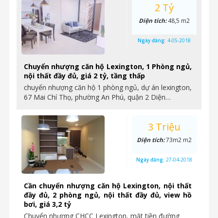
2 Tỷ
Diện tích:
48,5 m2
Ngày đăng:
4-05-2018
Chuyển nhượng căn hộ Lexington, 1 Phòng ngủ,
nội thất đầy đủ, giá 2 tỷ, tầng thấp
chuyển nhượng căn hộ 1 phòng ngủ, dự án lexington,
67 Mai Chí Thọ, phường An Phú, quận 2 Diện…
3 Triệu
Diện tích:
73m2 m2
Ngày đăng:
27-04-2018
Cần chuyển nhượng căn hộ Lexington, nội thất
đầy đủ, 2 phòng ngủ, nội thất đầy đủ, view hồ
bơi, giá 3,2 tỷ
Chuyển nhượng CHCC Lexington, mặt tiền đường