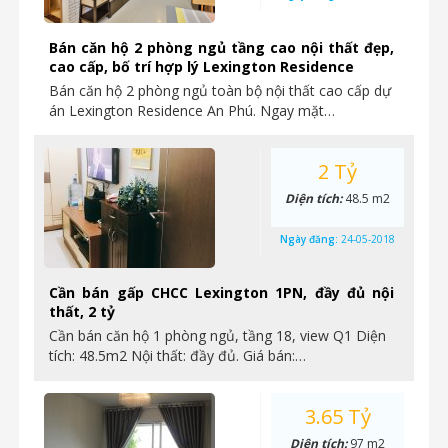
Bán căn hộ 2 phòng ngủ tầng cao nội thất đẹp,
cao cấp, bố trí hợp lý Lexington Residence
Bán căn hộ 2 phòng ngủ toàn bộ nội thất cao cấp dự
án Lexington Residence An Phú. Ngay mặt…
2 Tỷ
Diện tích:
48.5 m2
Ngày đăng:
24-05-2018
Cần bán gấp CHCC Lexington 1PN, đầy đủ nội
thất, 2 tỷ
Cần bán căn hộ 1 phòng ngủ, tầng 18, view Q1 Diện
tích: 48.5m2 Nội thất: đầy đủ. Giá bán:…
3.65 Tỷ
Diện tích:
97 m2