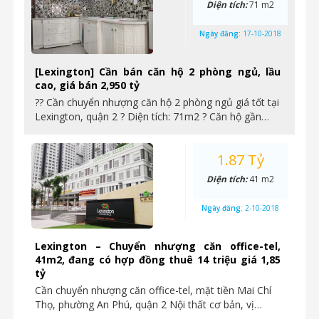
Diện tích:
71 m2
Ngày đăng:
17-10-2018
[Lexington] Cần bán căn hộ 2 phòng ngủ, lầu
cao, giá bán 2,950 tỷ
?? Cần chuyển nhượng căn hộ 2 phòng ngủ giá tốt tại
Lexington, quận 2 ? Diện tích: 71m2 ? Căn hộ gần…
1.87 Tỷ
Diện tích:
41 m2
Ngày đăng:
2-10-2018
Lexington – Chuyển nhượng căn office-tel,
41m2, đang có hợp đồng thuê 14 triệu giá 1,85
tỷ
Cần chuyển nhượng căn office-tel, mặt tiền Mai Chí
Thọ, phường An Phú, quận 2 Nội thất cơ bản, vị…