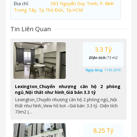
Địa chỉ:
383 Nguyễn Duy Trinh, P. Bình
Trưng Tây, Tp.Thủ Đức, Tp.HCM
Tin Liên Quan
3.3 Tỷ
Diện tích:
73 m2
Ngày đăng:
11-05-2019
Lexington_Chuyển nhượng căn hộ 2 phòng
ngủ_Nội thất như hình_Giá bán 3.3 tỷ
Lexington_Chuyển nhượng căn hộ 2 phòng ngủ_Nội
thất như hình_View hồ bơi –Giá bán: 3.3 tỷ -Diện tích:
73m2 (…
8.25 Tỷ