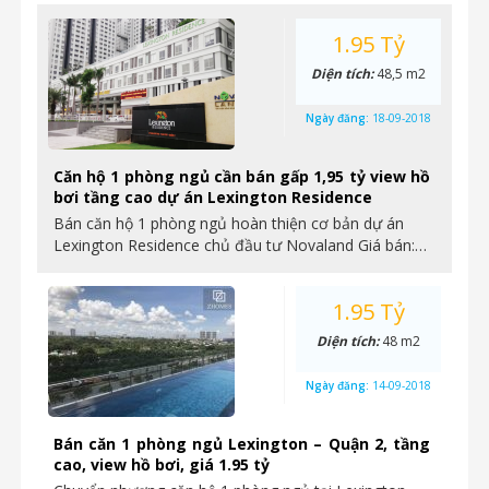
1.95 Tỷ
Diện tích:
48,5 m2
Ngày đăng:
18-09-2018
Căn hộ 1 phòng ngủ cần bán gấp 1,95 tỷ view hồ
bơi tầng cao dự án Lexington Residence
Bán căn hộ 1 phòng ngủ hoàn thiện cơ bản dự án
Lexington Residence chủ đầu tư Novaland Giá bán:…
1.95 Tỷ
Diện tích:
48 m2
Ngày đăng:
14-09-2018
Bán căn 1 phòng ngủ Lexington – Quận 2, tầng
cao, view hồ bơi, giá 1.95 tỷ