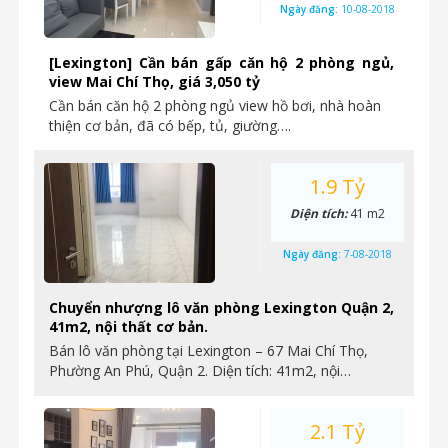
Ngày đăng:
10-08-2018
[Lexington] Cần bán gấp căn hộ 2 phòng ngủ,
view Mai Chí Thọ, giá 3,050 tỷ
Cần bán căn hộ 2 phòng ngủ view hồ bơi, nhà hoàn
thiện cơ bản, đã có bếp, tủ, giường….
1.9 Tỷ
Diện tích:
41 m2
Ngày đăng:
7-08-2018
Chuyển nhượng lô văn phòng Lexington Quận 2,
41m2, nội thất cơ bản.
Bán lô văn phòng tại Lexington – 67 Mai Chí Thọ,
Phường An Phú, Quận 2. Diện tích: 41m2, nội…
2.1 Tỷ