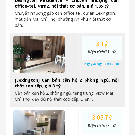
Lexington Residence – Chuyển nhượng căn
office-tel, 41m2, nội thất cơ bản, giá 1,85 tỷ
Chuyển nhượng gấp căn office-tel, dự án Lexington,
mặt tiền Mai Chí Thọ, phường An Phú Nội thất cơ
bản,…
3 Tỷ
Diện tích:
71 m2
Ngày đăng:
10-08-2018
[Lexington] Cần bán căn hộ 2 phòng ngủ, nội
thất cao cấp, giá 3 tỷ
Cần bán căn hộ 2 phòng ngủ, tầng trung, view Mai
Chí Thọ, đầy đủ nội thất cao cấp. Diện…
3.05 Tỷ
Diện tích:
73 m2