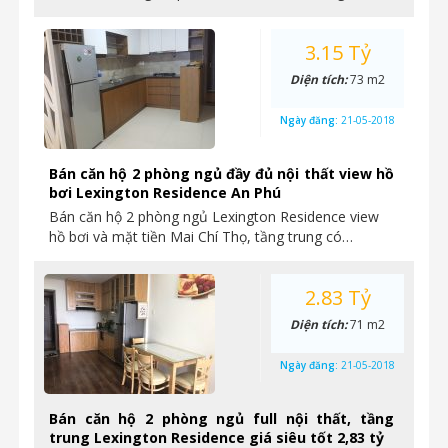
3.15 Tỷ
Diện tích:
73 m2
Ngày đăng:
21-05-2018
Bán căn hộ 2 phòng ngủ đầy đủ nội thất view hồ
bơi Lexington Residence An Phú
Bán căn hộ 2 phòng ngủ Lexington Residence view
hồ bơi và mặt tiền Mai Chí Thọ, tầng trung có…
2.83 Tỷ
Diện tích:
71 m2
Ngày đăng:
21-05-2018
Bán căn hộ 2 phòng ngủ full nội thất, tầng
trung Lexington Residence giá siêu tốt 2,83 tỷ