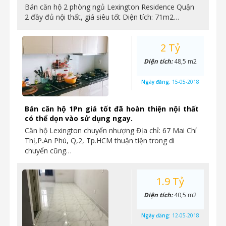
Bán căn hộ 2 phòng ngủ Lexington Residence Quận
2 đầy đủ nội thất, giá siêu tốt Diện tích: 71m2…
2 Tỷ
Diện tích:
48,5 m2
Ngày đăng:
15-05-2018
Bán căn hộ 1Pn giá tốt đã hoàn thiện nội thất
có thể dọn vào sử dụng ngay.
Căn hộ Lexington chuyển nhượng Địa chỉ: 67 Mai Chí
Thị,P.An Phú, Q,2, Tp.HCM thuận tiện trong di
chuyển cũng…
1.9 Tỷ
Diện tích:
40,5 m2
Ngày đăng:
12-05-2018