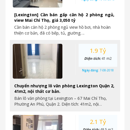
[Lexington] Cần bán gấp căn hộ 2 phòng ngủ,
view Mai Chí Thọ, giá 3,050 tỷ
Cần bán căn hộ 2 phòng ngủ view hồ bơi, nhà hoàn
thiện cơ bản, đã có bếp, tủ, giường….
1.9 Tỷ
Diện tích:
41 m2
Ngày đăng:
7-08-2018
Chuyển nhượng lô văn phòng Lexington Quận 2,
41m2, nội thất cơ bản.
Bán lô văn phòng tại Lexington – 67 Mai Chí Thọ,
Phường An Phú, Quận 2. Diện tích: 41m2, nội…
2.1 Tỷ
Diện tích:
48,5 m2