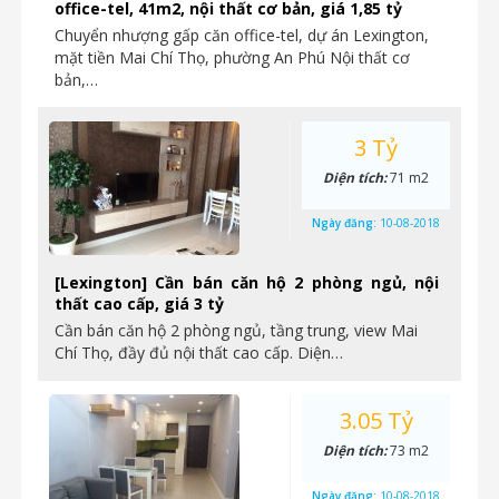
office-tel, 41m2, nội thất cơ bản, giá 1,85 tỷ
Chuyển nhượng gấp căn office-tel, dự án Lexington,
mặt tiền Mai Chí Thọ, phường An Phú Nội thất cơ
bản,…
3 Tỷ
Diện tích:
71 m2
Ngày đăng:
10-08-2018
[Lexington] Cần bán căn hộ 2 phòng ngủ, nội
thất cao cấp, giá 3 tỷ
Cần bán căn hộ 2 phòng ngủ, tầng trung, view Mai
Chí Thọ, đầy đủ nội thất cao cấp. Diện…
3.05 Tỷ
Diện tích:
73 m2
Ngày đăng:
10-08-2018