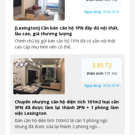
Ngày đăng:
28-06-2018
[Lexington] Cần bán căn hộ 1PN đầy đủ nội thất,
lầu cao, giá thương lượng
Chính chủ ký gửi bán căn hộ 1PN đã có sẵn nội thất
cao cấp như hình nên có thể…
3.85 Tỷ
Diện tích:
101 m2
Ngày đăng:
28-06-2018
Chuyển nhượng căn hộ diện tích 101m2 loại căn
3PN đã được làm lại thành 2PN + 1 phòng làm
việc Lexington
Bán căn hộ diện tích 100m2 là căn 3 phòng ngủ
nhưng đã được sửa lại thành 2 phòng ngủ…