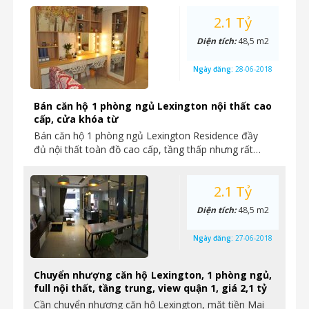
2.1 Tỷ
Diện tích:
48,5 m2
Ngày đăng:
28-06-2018
Bán căn hộ 1 phòng ngủ Lexington nội thất cao
cấp, cửa khóa từ
Bán căn hộ 1 phòng ngủ Lexington Residence đầy
đủ nội thất toàn đồ cao cấp, tầng thấp nhưng rất…
2.1 Tỷ
Diện tích:
48,5 m2
Ngày đăng:
27-06-2018
Chuyển nhượng căn hộ Lexington, 1 phòng ngủ,
full nội thất, tầng trung, view quận 1, giá 2,1 tỷ
Cần chuyển nhượng căn hộ Lexington, mặt tiền Mai