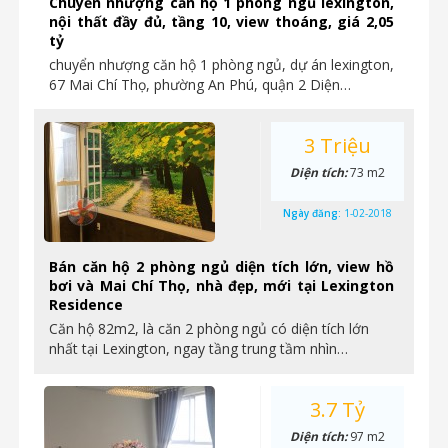
Chuyển nhượng căn hộ 1 phòng ngủ lexington,
nội thất đầy đủ, tầng 10, view thoáng, giá 2,05
tỷ
chuyển nhượng căn hộ 1 phòng ngủ, dự án lexington,
67 Mai Chí Thọ, phường An Phú, quận 2 Diện…
3 Triệu
Diện tích:
73 m2
Ngày đăng:
1-02-2018
Bán căn hộ 2 phòng ngủ diện tích lớn, view hồ
bơi và Mai Chí Thọ, nhà đẹp, mới tại Lexington
Residence
Căn hộ 82m2, là căn 2 phòng ngủ có diện tích lớn
nhất tại Lexington, ngay tầng trung tầm nhìn…
3.7 Tỷ
Diện tích:
97 m2