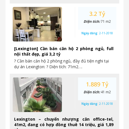
3.2 Tỷ
Diện tích:
71 m2
Ngày đăng:
2-11-2018
[Lexington] Cần bán căn hộ 2 phòng ngủ, full
nội thất đẹp, giá 3,2 tỷ
? Cần bán căn hộ 2 phòng ngủ, đầy đủ tiện nghi tại
dự án Lexington: ? Diện tích: 71m2….
1.889 Tỷ
Diện tích:
41 m2
Ngày đăng:
2-11-2018
Lexington – chuyển nhượng căn office-tel,
41m2, đang có hợp đồng thuê 14 triệu, giá 1,89