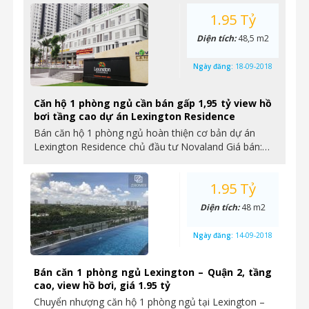
1.95 Tỷ
Diện tích:
48,5 m2
Ngày đăng:
18-09-2018
Căn hộ 1 phòng ngủ cần bán gấp 1,95 tỷ view hồ
bơi tầng cao dự án Lexington Residence
Bán căn hộ 1 phòng ngủ hoàn thiện cơ bản dự án
Lexington Residence chủ đầu tư Novaland Giá bán:…
1.95 Tỷ
Diện tích:
48 m2
Ngày đăng:
14-09-2018
Bán căn 1 phòng ngủ Lexington – Quận 2, tầng
cao, view hồ bơi, giá 1.95 tỷ
Chuyển nhượng căn hộ 1 phòng ngủ tại Lexington –