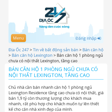
Menu
Đăng nhập
Địa Ốc 247
>
Tin về bất động sản bán
>
Bán căn hộ
>
Bán căn hộ Lexington
>
Bán căn hộ 1 phòng ngủ
chưa có nội thất Lexington, tầng cao
BÁN CĂN HỘ 1 PHÒNG NGỦ CHƯA CÓ
NỘI THẤT LEXINGTON, TẦNG CAO
Chủ nhà cần bán nhanh căn hộ 1 phòng ngủ
Lexington Residence tầng cao chưa có nội thất, giá
bán 1,9 tỷ còn thương lượng cho khách mua
nhanh, rất phù hợp cho khách muốn tự lên thiết
kế cho căn nhà xinh đẹp của mình.