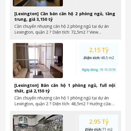
[Lexington] Cần bán căn hộ 2 phòng ngủ, tầng
trung, giá 3,150 tỷ
Cần chuyển nhượng căn hộ 2 phòng ngủ tại dự án
Lexington, quận 2 ? Diện tích: 72,5m2 ? View…
2.15 Tỷ
Diện tích:
48.5 m2
Ngày đăng:
18-10-2018
[Lexington] Bán căn hộ 1 phòng ngủ, full nội
thất, giá 2,150 tỷ
Cần chuyển nhượng căn hộ 1 phòng ngủ tại dự án
Lexington, quận 2 ? Diện tích: 48,5m2 ? Hướng cửa:…
2.95 Tỷ
Diện tích:
71 m2