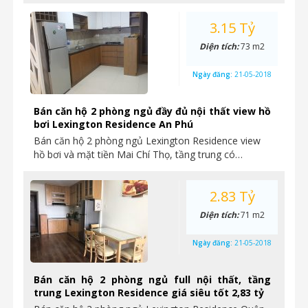
3.15 Tỷ
Diện tích:
73 m2
Ngày đăng:
21-05-2018
Bán căn hộ 2 phòng ngủ đầy đủ nội thất view hồ
bơi Lexington Residence An Phú
Bán căn hộ 2 phòng ngủ Lexington Residence view
hồ bơi và mặt tiền Mai Chí Thọ, tầng trung có…
2.83 Tỷ
Diện tích:
71 m2
Ngày đăng:
21-05-2018
Bán căn hộ 2 phòng ngủ full nội thất, tầng
trung Lexington Residence giá siêu tốt 2,83 tỷ