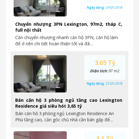
Ngày đăng:
24-05-2018
Chuyển nhượng 3PN Lexington, 97m2, tháp C,
full nội thất
Cần chuyển nhượng nhanh căn hộ 3PN, căn hộ làm
để ở nên chi tiết hoàn thiện tốt và đã…
3.65 Tỷ
Diện tích:
97 m2
Ngày đăng:
23-05-2018
Bán căn hộ 3 phòng ngủ tầng cao Lexington
Residence giá siêu hót 3,65 tỷ
Bán căn hộ 3 phòng ngủ Lexington Residence An
Phú tầng cao, căn góc chủ nhà cần bán gấp để…
3.1 Tỷ