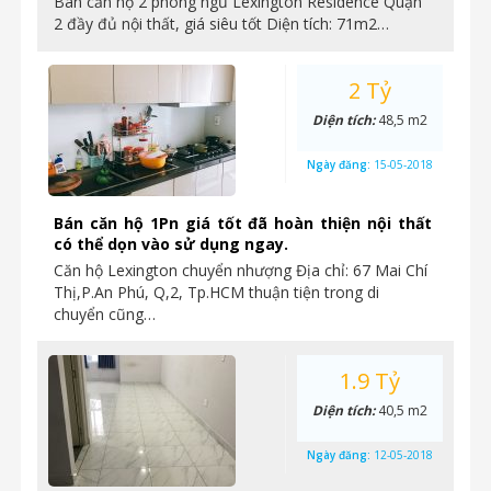
Bán căn hộ 2 phòng ngủ Lexington Residence Quận
2 đầy đủ nội thất, giá siêu tốt Diện tích: 71m2…
2 Tỷ
Diện tích:
48,5 m2
Ngày đăng:
15-05-2018
Bán căn hộ 1Pn giá tốt đã hoàn thiện nội thất
có thể dọn vào sử dụng ngay.
Căn hộ Lexington chuyển nhượng Địa chỉ: 67 Mai Chí
Thị,P.An Phú, Q,2, Tp.HCM thuận tiện trong di
chuyển cũng…
1.9 Tỷ
Diện tích:
40,5 m2
Ngày đăng:
12-05-2018