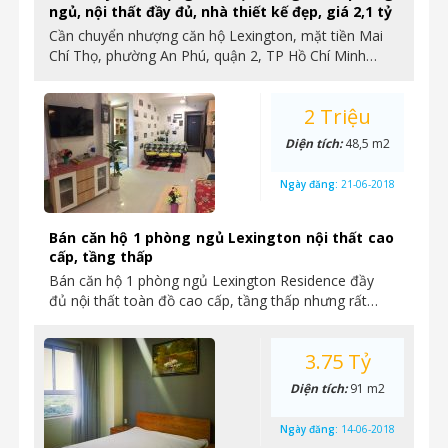
ngủ, nội thất đầy đủ, nhà thiết kế đẹp, giá 2,1 tỷ
Cần chuyển nhượng căn hộ Lexington, mặt tiền Mai
Chí Thọ, phường An Phú, quận 2, TP Hồ Chí Minh…
2 Triệu
Diện tích:
48,5 m2
Ngày đăng:
21-06-2018
Bán căn hộ 1 phòng ngủ Lexington nội thất cao
cấp, tầng thấp
Bán căn hộ 1 phòng ngủ Lexington Residence đầy
đủ nội thất toàn đồ cao cấp, tầng thấp nhưng rất…
3.75 Tỷ
Diện tích:
91 m2
Ngày đăng:
14-06-2018