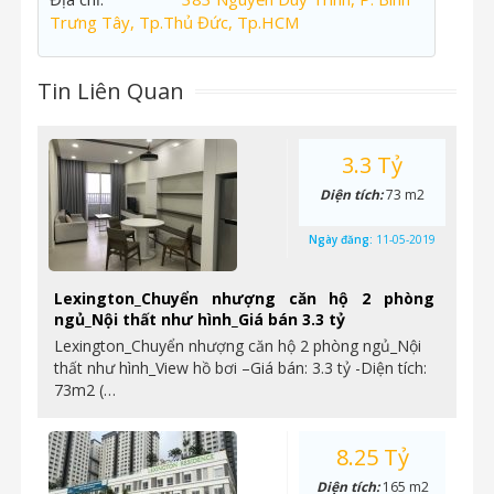
Trưng Tây, Tp.Thủ Đức, Tp.HCM
Tin Liên Quan
3.3 Tỷ
Diện tích:
73 m2
Ngày đăng:
11-05-2019
Lexington_Chuyển nhượng căn hộ 2 phòng
ngủ_Nội thất như hình_Giá bán 3.3 tỷ
Lexington_Chuyển nhượng căn hộ 2 phòng ngủ_Nội
thất như hình_View hồ bơi –Giá bán: 3.3 tỷ -Diện tích:
73m2 (…
8.25 Tỷ
Diện tích:
165 m2