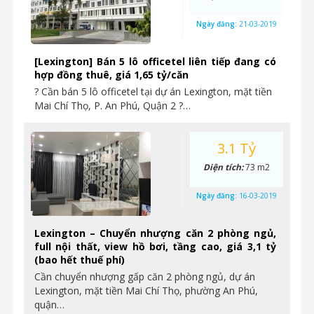
Ngày đăng:
21-03-2019
[Lexington] Bán 5 lô officetel liên tiếp đang có
hợp đồng thuê, giá 1,65 tỷ/căn
? Cần bán 5 lô officetel tại dự án Lexington, mặt tiền
Mai Chí Thọ, P. An Phú, Quận 2 ?…
3.1 Tỷ
Diện tích:
73 m2
Ngày đăng:
16-03-2019
Lexington – Chuyển nhượng căn 2 phòng ngủ,
full nội thất, view hồ bơi, tầng cao, giá 3,1 tỷ
(bao hết thuế phí)
Cần chuyển nhượng gấp căn 2 phòng ngủ, dự án
Lexington, mặt tiền Mai Chí Thọ, phường An Phú,
quận…