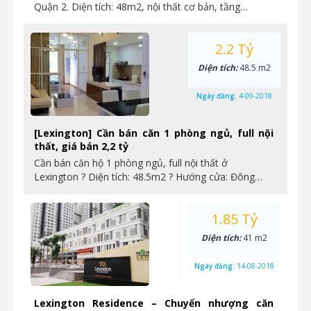
Quận 2. Diện tích: 48m2, nội thất cơ bản, tầng…
2.2 Tỷ
Diện tích:
48.5 m2
Ngày đăng:
4-09-2018
[Lexington] Cần bán căn 1 phòng ngủ, full nội
thất, giá bán 2,2 tỷ
Cần bán căn hộ 1 phòng ngủ, full nội thất ở
Lexington ? Diện tích: 48.5m2 ? Hướng cửa: Đông…
1.85 Tỷ
Diện tích:
41 m2
Ngày đăng:
14-08-2018
Lexington Residence – Chuyển nhượng căn