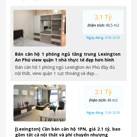
2.1 Tỷ
Diện tích:
48,5 m2
Ngày đăng:
8-06-2018
Bán căn hộ 1 phòng ngủ tầng trung Lexington
An Phú view quận 1 nhà thực tế đẹp hơn hình
Bán căn hộ 1 phòng ngủ Lexington An Phú đầy đủ
nội thất, view quận 1 cực thoáng và đẹp….
2.1 Tỷ
Diện tích:
48 m2
Ngày đăng:
5-06-2018
[Lexington] Cần bán căn hộ 1PN, giá 2.1 tỷ, bao
gồm tất cả nội thất và phí chuyển nhượng