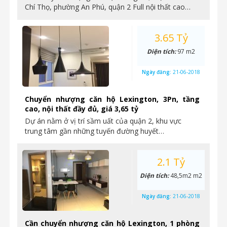
Chí Thọ, phường An Phú, quận 2 Full nội thất cao…
3.65 Tỷ
Diện tích:
97 m2
Ngày đăng:
21-06-2018
Chuyển nhượng căn hộ Lexington, 3Pn, tầng
cao, nội thất đầy đủ, giá 3,65 tỷ
Dự án nằm ở vị trí sầm uất của quận 2, khu vực
trung tâm gần những tuyến đường huyết…
2.1 Tỷ
Diện tích:
48,5m2 m2
Ngày đăng:
21-06-2018
Cần chuyển nhượng căn hộ Lexington, 1 phòng