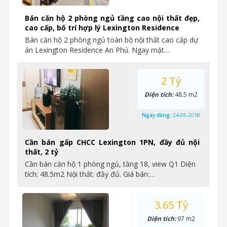
Bán căn hộ 2 phòng ngủ tầng cao nội thất đẹp,
cao cấp, bố trí hợp lý Lexington Residence
Bán căn hộ 2 phòng ngủ toàn bộ nội thất cao cấp dự
án Lexington Residence An Phú. Ngay mặt…
2 Tỷ
Diện tích:
48.5 m2
Ngày đăng:
24-05-2018
Cần bán gấp CHCC Lexington 1PN, đầy đủ nội
thất, 2 tỷ
Cần bán căn hộ 1 phòng ngủ, tầng 18, view Q1 Diện
tích: 48.5m2 Nội thất: đầy đủ. Giá bán:…
3.65 Tỷ
Diện tích:
97 m2