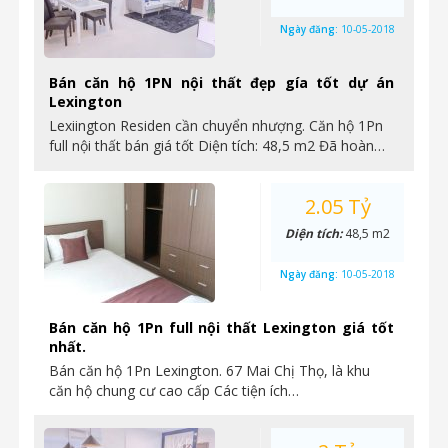
Ngày đăng:
10-05-2018
Bán căn hộ 1PN nội thất đẹp gía tốt dự án
Lexington
Lexiington Residen cần chuyển nhượng. Căn hộ 1Pn
full nội thất bán giá tốt Diện tích: 48,5 m2 Đã hoàn…
2.05 Tỷ
Diện tích:
48,5 m2
Ngày đăng:
10-05-2018
Bán căn hộ 1Pn full nội thất Lexington giá tốt
nhất.
Bán căn hộ 1Pn Lexington. 67 Mai Chị Thọ, là khu
căn hộ chung cư cao cấp Các tiện ích…