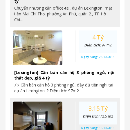
tỷ
Chuyển nhượng căn office-tel, dự án Lexington, mặt
tiền Mai Chí Thọ, phường An Phú, quận 2., TP Hồ
Chí…
4 Tỷ
Diện tích:
97 m2
Ngày đăng:
25-10-2018
[Lexington] Cần bán căn hộ 3 phòng ngủ, nội
thất đẹp, giá 4 tỷ
⚡⚡ Cần bán căn hộ 3 phòng ngủ, đầy đủ tiện nghi tại
dự án Lexington: ? Diện tích: 97m2…
3.15 Tỷ
Diện tích:
72.5 m2
Ngày đăng:
18-10-2018