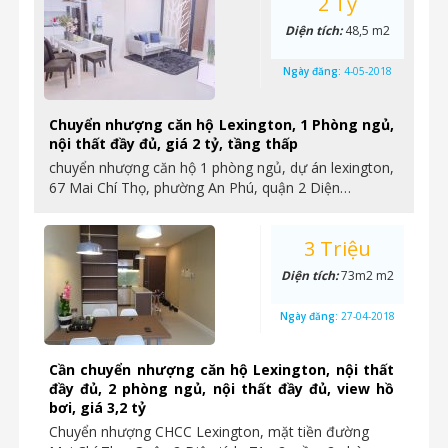
2 Tỷ
Diện tích:
48,5 m2
Ngày đăng:
4-05-2018
Chuyển nhượng căn hộ Lexington, 1 Phòng ngủ,
nội thất đầy đủ, giá 2 tỷ, tầng thấp
chuyển nhượng căn hộ 1 phòng ngủ, dự án lexington,
67 Mai Chí Thọ, phường An Phú, quận 2 Diện…
3 Triệu
Diện tích:
73m2 m2
Ngày đăng:
27-04-2018
Cần chuyển nhượng căn hộ Lexington, nội thất
đầy đủ, 2 phòng ngủ, nội thất đầy đủ, view hồ
bơi, giá 3,2 tỷ
Chuyển nhượng CHCC Lexington, mặt tiền đường