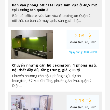
Bán văn phòng officetel vừa làm vừa ở 40,5 m2
tại Lexington quận 2
Bán Lô officetel vừa làm vừa ở Lexington Quận 2,
nội thất cơ bản có máy lạnh, sàn gạch, hệ…
2.08 Tỷ
Diện tích:
48,5 m2
Ngày đăng:
10-05-2018
Chuyển nhựng căn hộ Lexington, 1 phòng ngủ,
nội thất đầy đủ, tầng trung, giá 2,08 tỷ
Chuyển nhượng căn hộ 1 phòng ngủ, dự án
lexington, 67 Mai Chí Thọ, phường An Phú, quận 2
Diện…
2.13 Tỷ
Diện tích:
48,5 m2