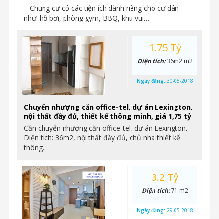
– Chung cư có các tiện ích dành riêng cho cư dân
như: hồ bơi, phòng gym, BBQ, khu vui…
1.75 Tỷ
Diện tích:
36m2 m2
Ngày đăng:
30-05-2018
Chuyển nhượng căn office-tel, dự án Lexington,
nội thất đầy đủ, thiết kế thông minh, giá 1,75 tỷ
Cần chuyển nhượng căn office-tel, dự án Lexington,
Diện tích: 36m2, nội thất đầy đủ, chủ nhà thiết kế
thông…
3.2 Tỷ
Diện tích:
71 m2
Ngày đăng:
29-05-2018