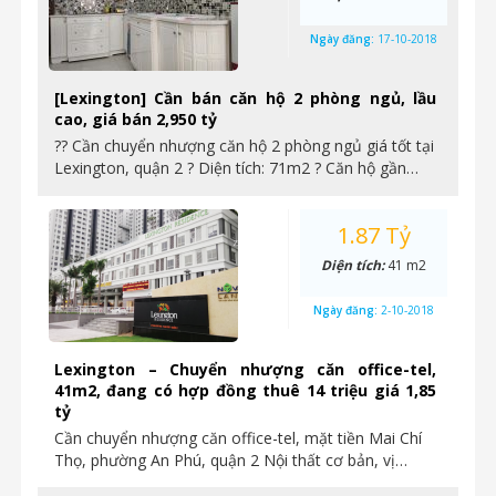
Ngày đăng:
17-10-2018
[Lexington] Cần bán căn hộ 2 phòng ngủ, lầu
cao, giá bán 2,950 tỷ
?? Cần chuyển nhượng căn hộ 2 phòng ngủ giá tốt tại
Lexington, quận 2 ? Diện tích: 71m2 ? Căn hộ gần…
1.87 Tỷ
Diện tích:
41 m2
Ngày đăng:
2-10-2018
Lexington – Chuyển nhượng căn office-tel,
41m2, đang có hợp đồng thuê 14 triệu giá 1,85
tỷ
Cần chuyển nhượng căn office-tel, mặt tiền Mai Chí
Thọ, phường An Phú, quận 2 Nội thất cơ bản, vị…