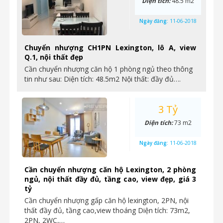
Diện tích:
48.5 m2
Ngày đăng:
11-06-2018
Chuyển nhượng CH1PN Lexington, lô A, view
Q.1, nội thất đẹp
Cần chuyển nhượng căn hộ 1 phòng ngủ theo thông
tin như sau: Diện tích: 48.5m2 Nội thất: đầy đủ….
3 Tỷ
Diện tích:
73 m2
Ngày đăng:
11-06-2018
Cần chuyển nhượng căn hộ Lexington, 2 phòng
ngủ, nội thất đầy đủ, tầng cao, view đẹp, giá 3
tỷ
Cần chuyển nhượng gấp căn hộ lexington, 2PN, nội
thất đầy đủ, tầng cao,view thoáng Diện tích: 73m2,
2PN, 2WC,…