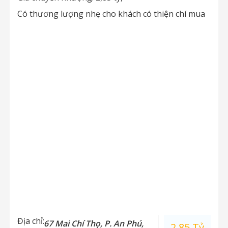
Có thương lượng nhẹ cho khách có thiện chí mua
Địa chỉ:
67 Mai Chí Thọ, P. An Phú,
2.85 Tỷ