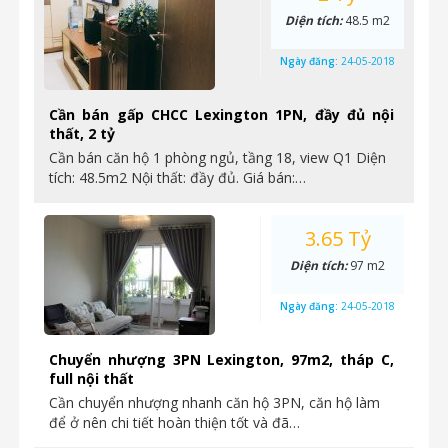
Diện tích:
48.5 m2
Ngày đăng:
24-05-2018
Cần bán gấp CHCC Lexington 1PN, đầy đủ nội
thất, 2 tỷ
Cần bán căn hộ 1 phòng ngủ, tầng 18, view Q1 Diện
tích: 48.5m2 Nội thất: đầy đủ. Giá bán:…
3.65 Tỷ
Diện tích:
97 m2
Ngày đăng:
24-05-2018
Chuyển nhượng 3PN Lexington, 97m2, tháp C,
full nội thất
Cần chuyển nhượng nhanh căn hộ 3PN, căn hộ làm
để ở nên chi tiết hoàn thiện tốt và đã…