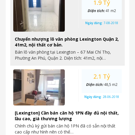
1.9 Tỷ
Diện tích:
41 m2
Ngày đăng:
7-08-2018
Chuyển nhượng lô văn phòng Lexington Quận 2,
41m2, nội thất cơ bản.
Bán lô văn phòng tại Lexington – 67 Mai Chí Thọ,
Phường An Phú, Quận 2. Diện tích: 41m2, nội…
2.1 Tỷ
Diện tích:
48,5 m2
Ngày đăng:
28-06-2018
[Lexington] Cần bán căn hộ 1PN đầy đủ nội thất,
lầu cao, giá thương lượng
Chính chủ ký gửi bán căn hộ 1PN đã có sẵn nội thất
cao cấp như hình nên có thể…