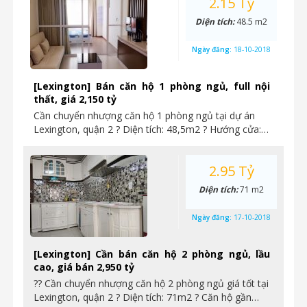
2.15 Tỷ
Diện tích:
48.5 m2
Ngày đăng:
18-10-2018
[Lexington] Bán căn hộ 1 phòng ngủ, full nội
thất, giá 2,150 tỷ
Cần chuyển nhượng căn hộ 1 phòng ngủ tại dự án
Lexington, quận 2 ? Diện tích: 48,5m2 ? Hướng cửa:…
2.95 Tỷ
Diện tích:
71 m2
Ngày đăng:
17-10-2018
[Lexington] Cần bán căn hộ 2 phòng ngủ, lầu
cao, giá bán 2,950 tỷ
?? Cần chuyển nhượng căn hộ 2 phòng ngủ giá tốt tại
Lexington, quận 2 ? Diện tích: 71m2 ? Căn hộ gần…