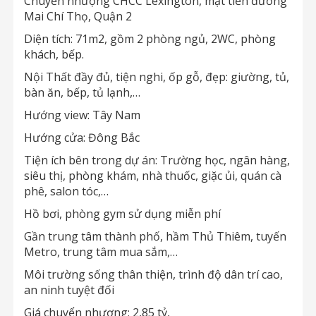
Chuyển nhượng CHCC Lexington, mặt tiền đường
Mai Chí Thọ, Quận 2
Diện tích: 71m2, gồm 2 phòng ngủ, 2WC, phòng
khách, bếp.
Nội Thất đầy đủ, tiện nghi, ốp gỗ, đẹp: giường, tủ,
bàn ăn, bếp, tủ lạnh,…
Hướng view: Tây Nam
Hướng cửa: Đông Bắc
Tiện ích bên trong dự án: Trường học, ngân hàng,
siêu thị, phòng khám, nhà thuốc, giặc ủi, quán cà
phê, salon tóc,…
Hồ bơi, phòng gym sử dụng miễn phí
Gần trung tâm thành phố, hầm Thủ Thiêm, tuyến
Metro, trung tâm mua sắm,…
Môi trường sống thân thiện, trình độ dân trí cao,
an ninh tuyệt đối
Giá chuyển nhượng: 2,85 tỷ,