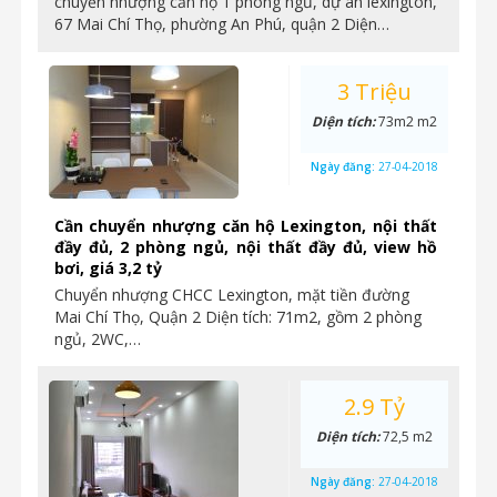
chuyển nhượng căn hộ 1 phòng ngủ, dự án lexington,
67 Mai Chí Thọ, phường An Phú, quận 2 Diện…
3 Triệu
Diện tích:
73m2 m2
Ngày đăng:
27-04-2018
Cần chuyển nhượng căn hộ Lexington, nội thất
đầy đủ, 2 phòng ngủ, nội thất đầy đủ, view hồ
bơi, giá 3,2 tỷ
Chuyển nhượng CHCC Lexington, mặt tiền đường
Mai Chí Thọ, Quận 2 Diện tích: 71m2, gồm 2 phòng
ngủ, 2WC,…
2.9 Tỷ
Diện tích:
72,5 m2
Ngày đăng:
27-04-2018