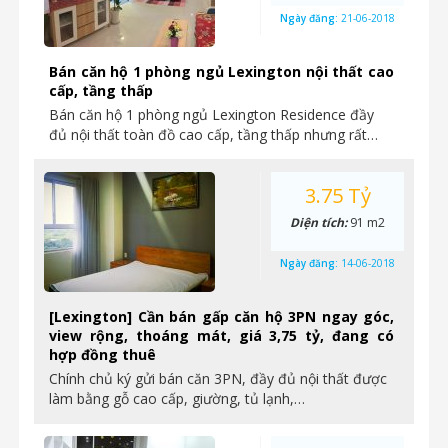
Ngày đăng:
21-06-2018
Bán căn hộ 1 phòng ngủ Lexington nội thất cao
cấp, tầng thấp
Bán căn hộ 1 phòng ngủ Lexington Residence đầy
đủ nội thất toàn đồ cao cấp, tầng thấp nhưng rất…
3.75 Tỷ
Diện tích:
91 m2
Ngày đăng:
14-06-2018
[Lexington] Cần bán gấp căn hộ 3PN ngay góc,
view rộng, thoáng mát, giá 3,75 tỷ, đang có
hợp đồng thuê
Chính chủ ký gửi bán căn 3PN, đầy đủ nội thất được
làm bằng gỗ cao cấp, giường, tủ lạnh,…