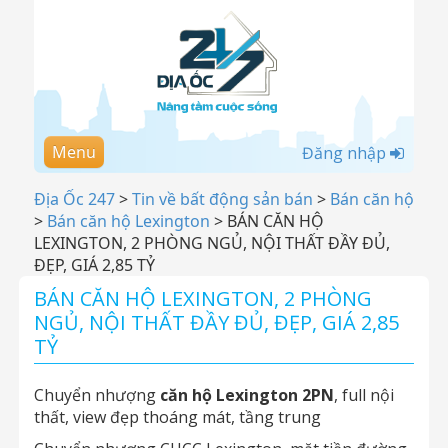
Menu
Đăng nhập
Địa Ốc 247
>
Tin về bất động sản bán
>
Bán căn hộ
>
Bán căn hộ Lexington
>
BÁN CĂN HỘ
LEXINGTON, 2 PHÒNG NGỦ, NỘI THẤT ĐẦY ĐỦ,
ĐẸP, GIÁ 2,85 TỶ
BÁN CĂN HỘ LEXINGTON, 2 PHÒNG
NGỦ, NỘI THẤT ĐẦY ĐỦ, ĐẸP, GIÁ 2,85
TỶ
Chuyển nhượng
căn hộ Lexington 2PN
, full nội
thất, view đẹp thoáng mát, tầng trung