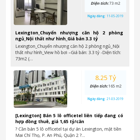
Diện tích:
73 m2
Ngày đăng:
11-05-2019
Lexington_Chuyển nhượng căn hộ 2 phòng
ngủ_Nội thất như hình_Giá bán 3.3 tỷ
Lexington_Chuyển nhượng căn hộ 2 phòng ngủ_Nội
thất như hình_View hồ bơi –Giá bán: 3.3 tỷ -Diện tích:
73m2 (…
8.25 Tỷ
Diện tích:
165 m2
Ngày đăng:
21-03-2019
[Lexington] Bán 5 lô officetel liên tiếp đang có
hợp đồng thuê, giá 1,65 tỷ/căn
? Cần bán 5 lô officetel tại dự án Lexington, mặt tiền
Mai Chí Thọ, P. An Phú, Quận 2 ?…