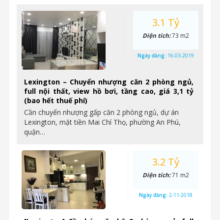
3.1 Tỷ
Diện tích:
73 m2
Ngày đăng:
16-03-2019
Lexington – Chuyển nhượng căn 2 phòng ngủ,
full nội thất, view hồ bơi, tầng cao, giá 3,1 tỷ
(bao hết thuế phí)
Cần chuyển nhượng gấp căn 2 phòng ngủ, dự án
Lexington, mặt tiền Mai Chí Thọ, phường An Phú,
quận…
3.2 Tỷ
Diện tích:
71 m2
Ngày đăng:
2-11-2018