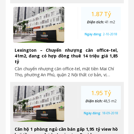
1.87 Tỷ
Diện tích:
41 m2
Ngày đăng:
2-10-2018
Lexington – Chuyển nhượng căn office-tel,
41m2, đang có hợp đồng thuê 14 triệu giá 1,85
tỷ
Cần chuyển nhượng căn office-tel, mặt tiền Mai Chí
Thọ, phường An Phú, quận 2 Nội thất cơ bản, vị…
1.95 Tỷ
Diện tích:
48,5 m2
Ngày đăng:
18-09-2018
Căn hộ 1 phòng ngủ cần bán gấp 1,95 tỷ view hồ