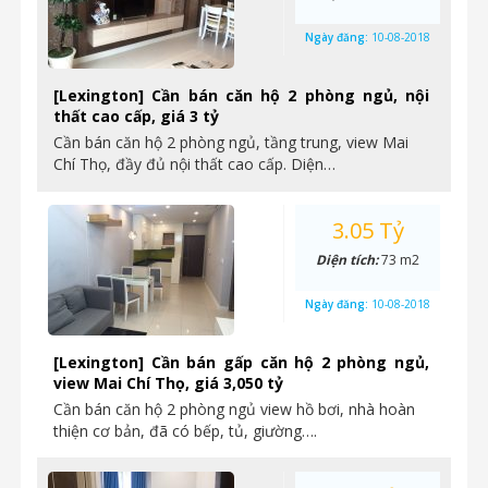
Ngày đăng:
10-08-2018
[Lexington] Cần bán căn hộ 2 phòng ngủ, nội
thất cao cấp, giá 3 tỷ
Cần bán căn hộ 2 phòng ngủ, tầng trung, view Mai
Chí Thọ, đầy đủ nội thất cao cấp. Diện…
3.05 Tỷ
Diện tích:
73 m2
Ngày đăng:
10-08-2018
[Lexington] Cần bán gấp căn hộ 2 phòng ngủ,
view Mai Chí Thọ, giá 3,050 tỷ
Cần bán căn hộ 2 phòng ngủ view hồ bơi, nhà hoàn
thiện cơ bản, đã có bếp, tủ, giường….