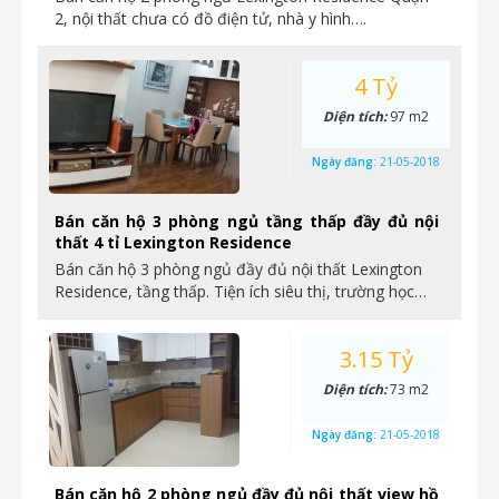
2, nội thất chưa có đồ điện tử, nhà y hình….
4 Tỷ
Diện tích:
97 m2
Ngày đăng:
21-05-2018
Bán căn hộ 3 phòng ngủ tầng thấp đầy đủ nội
thất 4 tỉ Lexington Residence
Bán căn hộ 3 phòng ngủ đầy đủ nội thất Lexington
Residence, tầng thấp. Tiện ích siêu thị, trường học…
3.15 Tỷ
Diện tích:
73 m2
Ngày đăng:
21-05-2018
Bán căn hộ 2 phòng ngủ đầy đủ nội thất view hồ