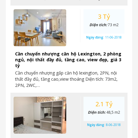
3 Tỷ
Diện tích:
73 m2
Ngày đăng:
11-06-2018
Cần chuyển nhượng căn hộ Lexington, 2 phòng
ngủ, nội thất đầy đủ, tầng cao, view đẹp, giá 3
tỷ
Cần chuyển nhượng gấp căn hộ lexington, 2PN, nội
thất đầy đủ, tầng cao,view thoáng Diện tích: 73m2,
2PN, 2WC,…
2.1 Tỷ
Diện tích:
48,5 m2
Ngày đăng:
8-06-2018