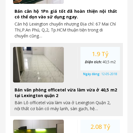
Bán căn hộ 1Pn giá tốt đã hoàn thiện nội thất
có thể dọn vào sử dụng ngay.
Căn hộ Lexington chuyển nhượng Địa chỉ: 67 Mai Chí
Thị,P.An Phú, Q,2, Tp.HCM thuận tiện trong di
chuyển cũng…
1.9 Tỷ
Diện tích:
40,5 m2
Ngày đăng:
12-05-2018
Bán văn phòng officetel vừa làm vừa ở 40,5 m2
tại Lexington quận 2
Bán Lô officetel vừa làm vừa ở Lexington Quận 2,
nội thất cơ bản có máy lạnh, sàn gạch, hệ…
2.08 Tỷ