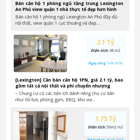
Bán căn hộ 1 phòng ngủ tầng trung Lexington
An Phú view quận 1 nhà thực tế đẹp hơn hình
Bán căn hộ 1 phòng ngủ Lexington An Phú đầy đủ
nội thất, view quận 1 cực thoáng và đẹp….
2.1 Tỷ
Diện tích:
48 m2
Ngày đăng:
5-06-2018
[Lexington] Cần bán căn hộ 1PN, giá 2.1 tỷ, bao
gồm tất cả nội thất và phí chuyển nhượng
– Chung cư có các tiện ích dành riêng cho cư dân
như: hồ bơi, phòng gym, BBQ, khu vui…
1.75 Tỷ
Diện tích:
36m2 m2
Ngày đăng:
30-05-2018