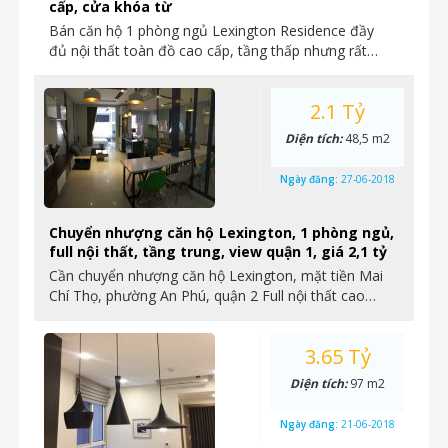
cấp, cửa khóa từ
Bán căn hộ 1 phòng ngủ Lexington Residence đầy
đủ nội thất toàn đồ cao cấp, tầng thấp nhưng rất…
2.1 Tỷ
Diện tích:
48,5 m2
Ngày đăng:
27-06-2018
Chuyển nhượng căn hộ Lexington, 1 phòng ngủ,
full nội thất, tầng trung, view quận 1, giá 2,1 tỷ
Cần chuyển nhượng căn hộ Lexington, mặt tiền Mai
Chí Thọ, phường An Phú, quận 2 Full nội thất cao…
3.65 Tỷ
Diện tích:
97 m2
Ngày đăng:
21-06-2018