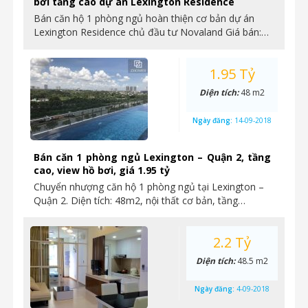
bơi tầng cao dự án Lexington Residence
Bán căn hộ 1 phòng ngủ hoàn thiện cơ bản dự án
Lexington Residence chủ đầu tư Novaland Giá bán:…
1.95 Tỷ
Diện tích:
48 m2
Ngày đăng:
14-09-2018
Bán căn 1 phòng ngủ Lexington – Quận 2, tầng
cao, view hồ bơi, giá 1.95 tỷ
Chuyển nhượng căn hộ 1 phòng ngủ tại Lexington –
Quận 2. Diện tích: 48m2, nội thất cơ bản, tầng…
2.2 Tỷ
Diện tích:
48.5 m2
Ngày đăng:
4-09-2018