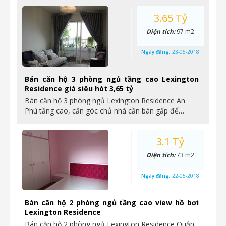
3.65 Tỷ
Diện tích:
97 m2
Ngày đăng:
23-05-2018
Bán căn hộ 3 phòng ngủ tầng cao Lexington
Residence giá siêu hót 3,65 tỷ
Bán căn hộ 3 phòng ngủ Lexington Residence An
Phú tầng cao, căn góc chủ nhà cần bán gấp để…
3.1 Tỷ
Diện tích:
73 m2
Ngày đăng:
22-05-2018
Bán căn hộ 2 phòng ngủ tầng cao view hồ bơi
Lexington Residence
Bán căn hộ 2 phòng ngủ Lexington Residence Quận