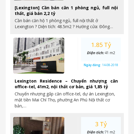
[Lexington] Cần bán căn 1 phòng ngủ, full nội
thất, giá bán 2,2 tỷ
Cần bán căn hộ 1 phòng ngủ, full nội thất ở
Lexington ? Diện tích: 48.5m2 ? Hướng cửa: Đông…
1.85 Tỷ
Diện tích:
41 m2
Ngày đăng:
14-08-2018
Lexington Residence – Chuyển nhượng căn
office-tel, 41m2, nội thất cơ bản, giá 1,85 tỷ
Chuyển nhượng gấp căn office-tel, dự án Lexington,
mặt tiền Mai Chí Thọ, phường An Phú Nội thất cơ
bản,…
3 Tỷ
Diện tích:
71 m2