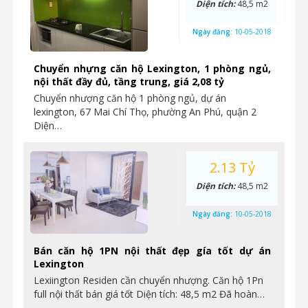
Diện tích:
48,5 m2
Ngày đăng:
10-05-2018
Chuyển nhựng căn hộ Lexington, 1 phòng ngủ,
nội thất đầy đủ, tầng trung, giá 2,08 tỷ
Chuyển nhượng căn hộ 1 phòng ngủ, dự án
lexington, 67 Mai Chí Thọ, phường An Phú, quận 2
Diện…
2.13 Tỷ
Diện tích:
48,5 m2
Ngày đăng:
10-05-2018
Bán căn hộ 1PN nội thất đẹp gía tốt dự án
Lexington
Lexiington Residen cần chuyển nhượng. Căn hộ 1Pn
full nội thất bán giá tốt Diện tích: 48,5 m2 Đã hoàn…