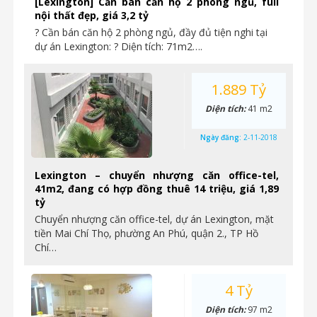
[Lexington] Cần bán căn hộ 2 phòng ngủ, full
nội thất đẹp, giá 3,2 tỷ
? Cần bán căn hộ 2 phòng ngủ, đầy đủ tiện nghi tại
dự án Lexington: ? Diện tích: 71m2….
1.889 Tỷ
Diện tích:
41 m2
Ngày đăng:
2-11-2018
Lexington – chuyển nhượng căn office-tel,
41m2, đang có hợp đồng thuê 14 triệu, giá 1,89
tỷ
Chuyển nhượng căn office-tel, dự án Lexington, mặt
tiền Mai Chí Thọ, phường An Phú, quận 2., TP Hồ
Chí…
4 Tỷ
Diện tích:
97 m2