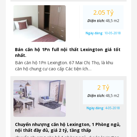
2.05 Tỷ
Diện tích:
48,5 m2
Ngày đăng:
10-05-2018
Bán căn hộ 1Pn full nội thất Lexington giá tốt
nhất.
Bán căn hộ 1Pn Lexington. 67 Mai Chị Thọ, là khu
căn hộ chung cư cao cấp Các tiện ích…
2 Tỷ
Diện tích:
48,5 m2
Ngày đăng:
4-05-2018
Chuyển nhượng căn hộ Lexington, 1 Phòng ngủ,
nội thất đầy đủ, giá 2 tỷ, tầng thấp