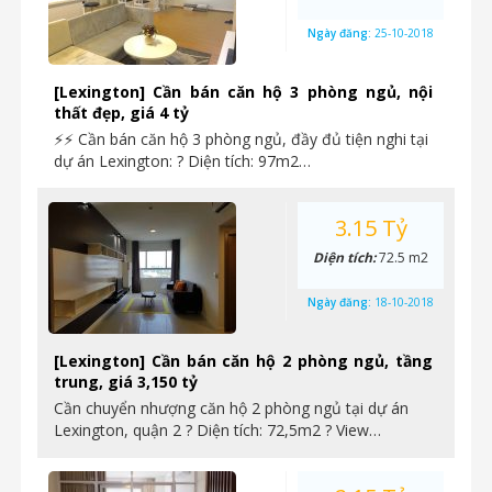
Ngày đăng:
25-10-2018
[Lexington] Cần bán căn hộ 3 phòng ngủ, nội
thất đẹp, giá 4 tỷ
⚡⚡ Cần bán căn hộ 3 phòng ngủ, đầy đủ tiện nghi tại
dự án Lexington: ? Diện tích: 97m2…
3.15 Tỷ
Diện tích:
72.5 m2
Ngày đăng:
18-10-2018
[Lexington] Cần bán căn hộ 2 phòng ngủ, tầng
trung, giá 3,150 tỷ
Cần chuyển nhượng căn hộ 2 phòng ngủ tại dự án
Lexington, quận 2 ? Diện tích: 72,5m2 ? View…