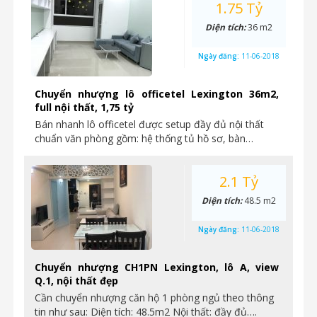
1.75 Tỷ
Diện tích:
36 m2
Ngày đăng:
11-06-2018
Chuyển nhượng lô officetel Lexington 36m2,
full nội thất, 1,75 tỷ
Bán nhanh lô officetel được setup đầy đủ nội thất
chuẩn văn phòng gồm: hệ thống tủ hồ sơ, bàn…
2.1 Tỷ
Diện tích:
48.5 m2
Ngày đăng:
11-06-2018
Chuyển nhượng CH1PN Lexington, lô A, view
Q.1, nội thất đẹp
Cần chuyển nhượng căn hộ 1 phòng ngủ theo thông
tin như sau: Diện tích: 48.5m2 Nội thất: đầy đủ….