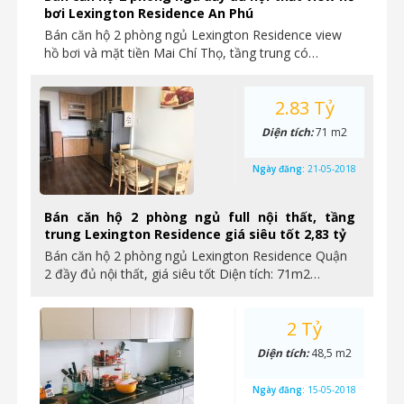
bơi Lexington Residence An Phú
Bán căn hộ 2 phòng ngủ Lexington Residence view
hồ bơi và mặt tiền Mai Chí Thọ, tầng trung có…
2.83 Tỷ
Diện tích:
71 m2
Ngày đăng:
21-05-2018
Bán căn hộ 2 phòng ngủ full nội thất, tầng
trung Lexington Residence giá siêu tốt 2,83 tỷ
Bán căn hộ 2 phòng ngủ Lexington Residence Quận
2 đầy đủ nội thất, giá siêu tốt Diện tích: 71m2…
2 Tỷ
Diện tích:
48,5 m2
Ngày đăng:
15-05-2018