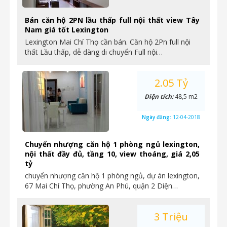
Bán căn hộ 2PN lầu thấp full nội thất view Tây
Nam giá tốt Lexington
Lexington Mai Chí Thọ cần bán. Căn hộ 2Pn full nội
thất Lầu thấp, dễ dàng di chuyển Full nội…
2.05 Tỷ
Diện tích:
48,5 m2
Ngày đăng:
12-04-2018
Chuyển nhượng căn hộ 1 phòng ngủ lexington,
nội thất đầy đủ, tầng 10, view thoáng, giá 2,05
tỷ
chuyển nhượng căn hộ 1 phòng ngủ, dự án lexington,
67 Mai Chí Thọ, phường An Phú, quận 2 Diện…
3 Triệu