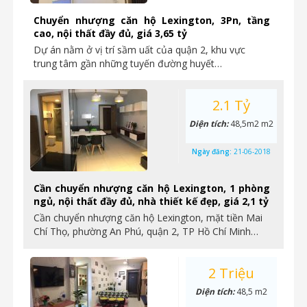
Chuyển nhượng căn hộ Lexington, 3Pn, tầng
cao, nội thất đầy đủ, giá 3,65 tỷ
Dự án nằm ở vị trí sầm uất của quận 2, khu vực
trung tâm gần những tuyến đường huyết…
2.1 Tỷ
Diện tích:
48,5m2 m2
Ngày đăng:
21-06-2018
Cần chuyển nhượng căn hộ Lexington, 1 phòng
ngủ, nội thất đầy đủ, nhà thiết kế đẹp, giá 2,1 tỷ
Cần chuyển nhượng căn hộ Lexington, mặt tiền Mai
Chí Thọ, phường An Phú, quận 2, TP Hồ Chí Minh…
2 Triệu
Diện tích:
48,5 m2