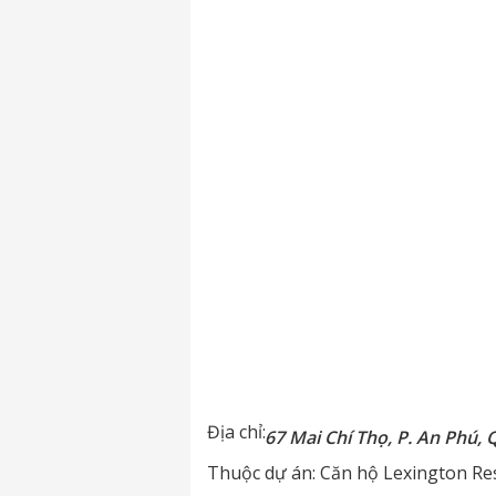
Địa chỉ:
67 Mai Chí Thọ, P. An Phú, 
Thuộc dự án:
Căn hộ Lexington Re