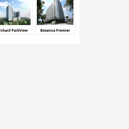
rchard ParkView
Botanica Premier