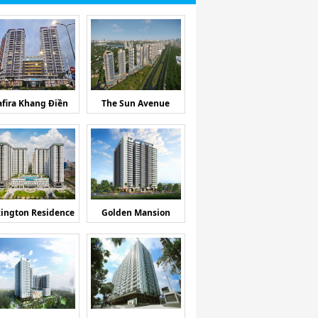
afira Khang Điền
The Sun Avenue
ington Residence
Golden Mansion