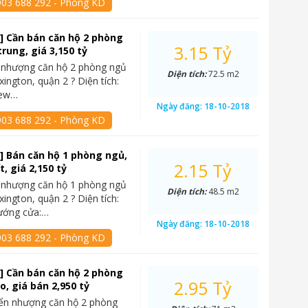
903 688 292 - Phòng KD
] Cần bán căn hộ 2 phòng
3.15 Tỷ
trung, giá 3,150 tỷ
 nhượng căn hộ 2 phòng ngủ
Diện tích:
72.5 m2
xington, quận 2 ? Diện tích:
iew…
Ngày đăng:
18-10-2018
903 688 292 - Phòng KD
] Bán căn hộ 1 phòng ngủ,
2.15 Tỷ
ất, giá 2,150 tỷ
 nhượng căn hộ 1 phòng ngủ
Diện tích:
48.5 m2
xington, quận 2 ? Diện tích:
ướng cửa:…
Ngày đăng:
18-10-2018
903 688 292 - Phòng KD
] Cần bán căn hộ 2 phòng
2.95 Tỷ
o, giá bán 2,950 tỷ
yển nhượng căn hộ 2 phòng