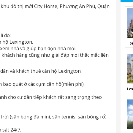
ọ, khu đô thị mới City Horse, Phường An Phú, Quận
í do:
n hộ Lexington.
S
 xem nhà và giúp bạn dọn nhà mới.
ợ khách hàng cũng như giải đáp mọi thắc mắc liên
 dân và khách thuê căn hộ Lexington.
nh bao quát ở các cụm căn hộ(miễn phí).
Lex
nh cho cư dân tiếp khách rất sang trọng theo
trời (sân bóng đá mini, sân tennis, sân bóng rổ)
 sát 24/7.