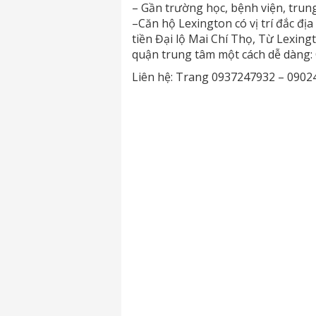
– Gần trường học, bệnh viện, trun
–Căn hộ Lexington có vị trí đắc địa
tiền Đại lộ Mai Chí Thọ, Từ Lexing
quận trung tâm một cách dễ dàng: 
Liên hệ: Trang 0937247932 – 0902