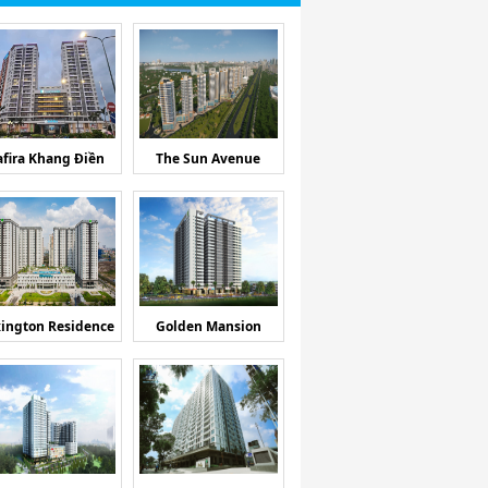
afira Khang Điền
The Sun Avenue
ington Residence
Golden Mansion