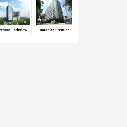
rchard ParkView
Botanica Premier