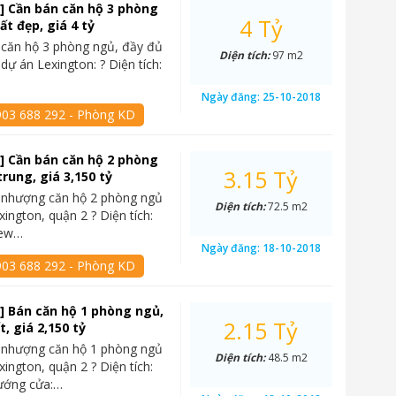
] Cần bán căn hộ 3 phòng
4 Tỷ
ất đẹp, giá 4 tỷ
 căn hộ 3 phòng ngủ, đầy đủ
Diện tích:
97 m2
i dự án Lexington: ? Diện tích:
Ngày đăng:
25-10-2018
903 688 292 - Phòng KD
] Cần bán căn hộ 2 phòng
3.15 Tỷ
trung, giá 3,150 tỷ
 nhượng căn hộ 2 phòng ngủ
Diện tích:
72.5 m2
xington, quận 2 ? Diện tích:
iew…
Ngày đăng:
18-10-2018
903 688 292 - Phòng KD
] Bán căn hộ 1 phòng ngủ,
2.15 Tỷ
ất, giá 2,150 tỷ
 nhượng căn hộ 1 phòng ngủ
Diện tích:
48.5 m2
xington, quận 2 ? Diện tích:
ướng cửa:…