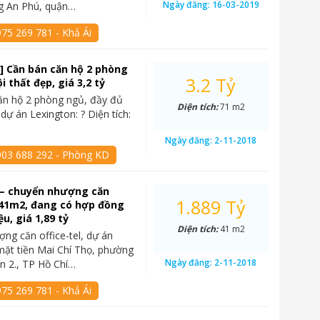
Ngày đăng:
16-03-2019
g An Phú, quận…
75 269 781 - Khả Ái
] Cần bán căn hộ 2 phòng
3.2 Tỷ
ội thất đẹp, giá 3,2 tỷ
ăn hộ 2 phòng ngủ, đầy đủ
Diện tích:
71 m2
i dự án Lexington: ? Diện tích:
Ngày đăng:
2-11-2018
903 688 292 - Phòng KD
 – chuyển nhượng căn
1.889 Tỷ
, 41m2, đang có hợp đồng
ệu, giá 1,89 tỷ
Diện tích:
41 m2
ng căn office-tel, dự án
mặt tiền Mai Chí Thọ, phường
Ngày đăng:
2-11-2018
n 2., TP Hồ Chí…
75 269 781 - Khả Ái