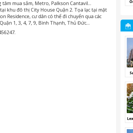
O
g tâm mua sắm, Metro, Palkson Cantavil…
 tại khu đô thị City House Quận 2. Tọa lạc tại mặt
ton Residence, cư dân có thể đi chuyển qua các
Quận 1, 3, 4, 7, 9, Bình Thạnh, Thủ Đức…
456247.
S
Lex