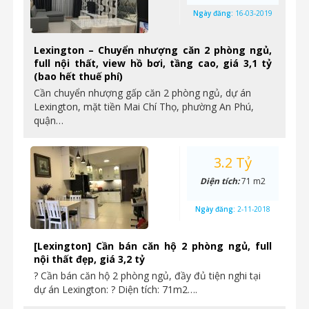
Ngày đăng:
16-03-2019
Lexington – Chuyển nhượng căn 2 phòng ngủ,
full nội thất, view hồ bơi, tầng cao, giá 3,1 tỷ
(bao hết thuế phí)
Cần chuyển nhượng gấp căn 2 phòng ngủ, dự án
Lexington, mặt tiền Mai Chí Thọ, phường An Phú,
quận…
3.2 Tỷ
Diện tích:
71 m2
Ngày đăng:
2-11-2018
[Lexington] Cần bán căn hộ 2 phòng ngủ, full
nội thất đẹp, giá 3,2 tỷ
? Cần bán căn hộ 2 phòng ngủ, đầy đủ tiện nghi tại
dự án Lexington: ? Diện tích: 71m2….