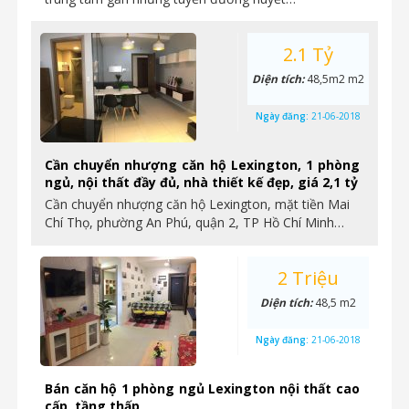
2.1 Tỷ
Diện tích:
48,5m2 m2
Ngày đăng:
21-06-2018
Cần chuyển nhượng căn hộ Lexington, 1 phòng
ngủ, nội thất đầy đủ, nhà thiết kế đẹp, giá 2,1 tỷ
Cần chuyển nhượng căn hộ Lexington, mặt tiền Mai
Chí Thọ, phường An Phú, quận 2, TP Hồ Chí Minh…
2 Triệu
Diện tích:
48,5 m2
Ngày đăng:
21-06-2018
Bán căn hộ 1 phòng ngủ Lexington nội thất cao
cấp, tầng thấp