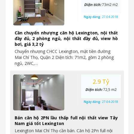
Diện tích:
73m2 m2
Ngày đăng:
27-04-2018
Cần chuyển nhượng căn hộ Lexington, nội thất
đầy đủ, 2 phòng ngủ, nội thất đầy đủ, view hồ
bơi, giá 3,2 tỷ
Chuyển nhượng CHCC Lexington, mặt tiền đường
Mai Chí Thọ, Quận 2 Diện tích: 71m2, gồm 2 phòng
ngủ, 2WC,…
2.9 Tỷ
Diện tích:
72,5 m2
Ngày đăng:
27-04-2018
Bán căn hộ 2PN lầu thấp full nội thất view Tây
Nam giá tốt Lexington
Lexington Mai Chí Thọ cần bán. Căn hộ 2Pn full nội