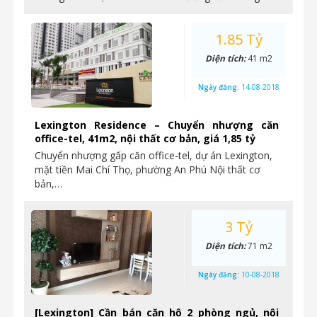
1.85 Tỷ
Diện tích:
41 m2
Ngày đăng:
14-08-2018
Lexington Residence – Chuyển nhượng căn
office-tel, 41m2, nội thất cơ bản, giá 1,85 tỷ
Chuyển nhượng gấp căn office-tel, dự án Lexington,
mặt tiền Mai Chí Thọ, phường An Phú Nội thất cơ
bản,…
3 Tỷ
Diện tích:
71 m2
Ngày đăng:
10-08-2018
[Lexington] Cần bán căn hộ 2 phòng ngủ, nội