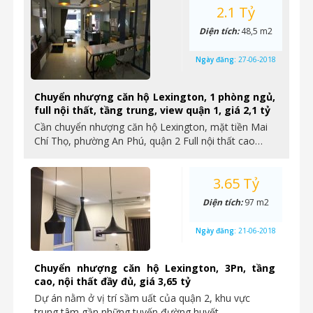
2.1 Tỷ
Diện tích:
48,5 m2
Ngày đăng:
27-06-2018
Chuyển nhượng căn hộ Lexington, 1 phòng ngủ,
full nội thất, tầng trung, view quận 1, giá 2,1 tỷ
Cần chuyển nhượng căn hộ Lexington, mặt tiền Mai
Chí Thọ, phường An Phú, quận 2 Full nội thất cao…
3.65 Tỷ
Diện tích:
97 m2
Ngày đăng:
21-06-2018
Chuyển nhượng căn hộ Lexington, 3Pn, tầng
cao, nội thất đầy đủ, giá 3,65 tỷ
Dự án nằm ở vị trí sầm uất của quận 2, khu vực
trung tâm gần những tuyến đường huyết…