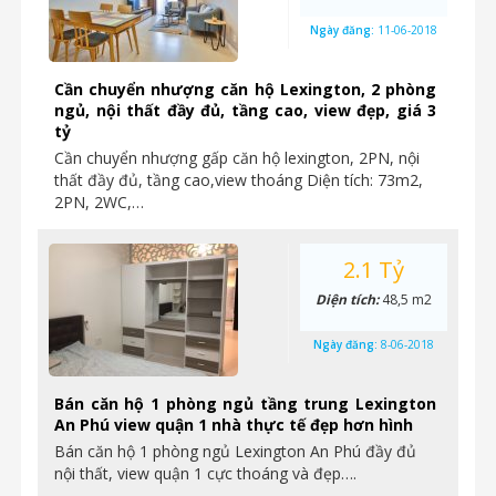
Ngày đăng:
11-06-2018
Cần chuyển nhượng căn hộ Lexington, 2 phòng
ngủ, nội thất đầy đủ, tầng cao, view đẹp, giá 3
tỷ
Cần chuyển nhượng gấp căn hộ lexington, 2PN, nội
thất đầy đủ, tầng cao,view thoáng Diện tích: 73m2,
2PN, 2WC,…
2.1 Tỷ
Diện tích:
48,5 m2
Ngày đăng:
8-06-2018
Bán căn hộ 1 phòng ngủ tầng trung Lexington
An Phú view quận 1 nhà thực tế đẹp hơn hình
Bán căn hộ 1 phòng ngủ Lexington An Phú đầy đủ
nội thất, view quận 1 cực thoáng và đẹp….