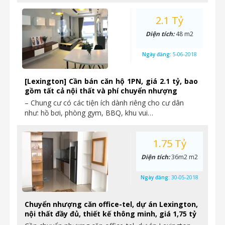
2.1 Tỷ
Diện tích:
48 m2
Ngày đăng:
5-06-2018
[Lexington] Cần bán căn hộ 1PN, giá 2.1 tỷ, bao
gồm tất cả nội thất và phí chuyển nhượng
– Chung cư có các tiện ích dành riêng cho cư dân
như: hồ bơi, phòng gym, BBQ, khu vui…
1.75 Tỷ
Diện tích:
36m2 m2
Ngày đăng:
30-05-2018
Chuyển nhượng căn office-tel, dự án Lexington,
nội thất đầy đủ, thiết kế thông minh, giá 1,75 tỷ