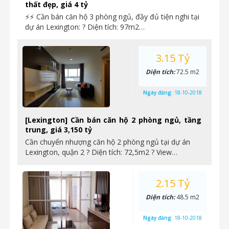
thất đẹp, giá 4 tỷ
⚡⚡ Cần bán căn hộ 3 phòng ngủ, đầy đủ tiện nghi tại
dự án Lexington: ? Diện tích: 97m2…
3.15 Tỷ
Diện tích:
72.5 m2
Ngày đăng:
18-10-2018
[Lexington] Cần bán căn hộ 2 phòng ngủ, tầng
trung, giá 3,150 tỷ
Cần chuyển nhượng căn hộ 2 phòng ngủ tại dự án
Lexington, quận 2 ? Diện tích: 72,5m2 ? View…
2.15 Tỷ
Diện tích:
48.5 m2
Ngày đăng:
18-10-2018