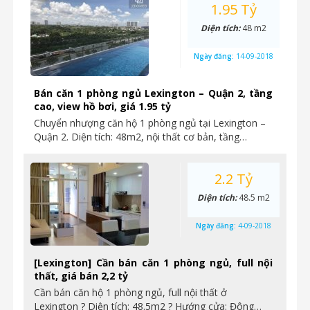
1.95 Tỷ
Diện tích:
48 m2
Ngày đăng:
14-09-2018
Bán căn 1 phòng ngủ Lexington – Quận 2, tầng
cao, view hồ bơi, giá 1.95 tỷ
Chuyển nhượng căn hộ 1 phòng ngủ tại Lexington –
Quận 2. Diện tích: 48m2, nội thất cơ bản, tầng…
2.2 Tỷ
Diện tích:
48.5 m2
Ngày đăng:
4-09-2018
[Lexington] Cần bán căn 1 phòng ngủ, full nội
thất, giá bán 2,2 tỷ
Cần bán căn hộ 1 phòng ngủ, full nội thất ở
Lexington ? Diện tích: 48.5m2 ? Hướng cửa: Đông…