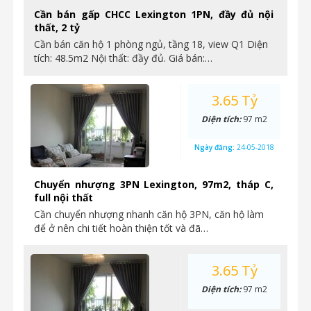
Cần bán gấp CHCC Lexington 1PN, đầy đủ nội
thất, 2 tỷ
Cần bán căn hộ 1 phòng ngủ, tầng 18, view Q1 Diện
tích: 48.5m2 Nội thất: đầy đủ. Giá bán:…
3.65 Tỷ
Diện tích:
97 m2
Ngày đăng:
24-05-2018
Chuyển nhượng 3PN Lexington, 97m2, tháp C,
full nội thất
Cần chuyển nhượng nhanh căn hộ 3PN, căn hộ làm
để ở nên chi tiết hoàn thiện tốt và đã…
3.65 Tỷ
Diện tích:
97 m2