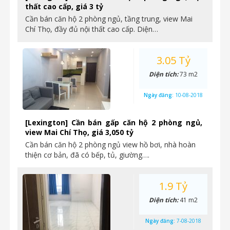
thất cao cấp, giá 3 tỷ
Cần bán căn hộ 2 phòng ngủ, tầng trung, view Mai
Chí Thọ, đầy đủ nội thất cao cấp. Diện…
3.05 Tỷ
Diện tích:
73 m2
Ngày đăng:
10-08-2018
[Lexington] Cần bán gấp căn hộ 2 phòng ngủ,
view Mai Chí Thọ, giá 3,050 tỷ
Cần bán căn hộ 2 phòng ngủ view hồ bơi, nhà hoàn
thiện cơ bản, đã có bếp, tủ, giường….
1.9 Tỷ
Diện tích:
41 m2
Ngày đăng:
7-08-2018