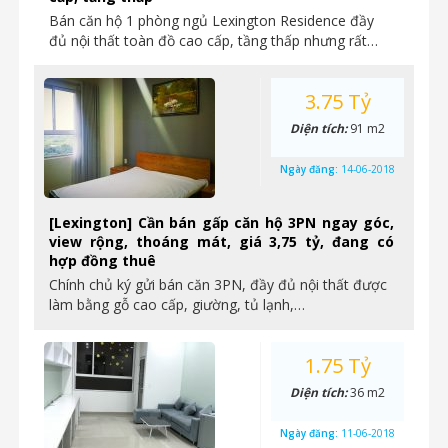
Bán căn hộ 1 phòng ngủ Lexington Residence đầy
đủ nội thất toàn đồ cao cấp, tầng thấp nhưng rất…
3.75 Tỷ
Diện tích:
91 m2
Ngày đăng:
14-06-2018
[Lexington] Cần bán gấp căn hộ 3PN ngay góc,
view rộng, thoáng mát, giá 3,75 tỷ, đang có
hợp đồng thuê
Chính chủ ký gửi bán căn 3PN, đầy đủ nội thất được
làm bằng gỗ cao cấp, giường, tủ lạnh,…
1.75 Tỷ
Diện tích:
36 m2
Ngày đăng:
11-06-2018