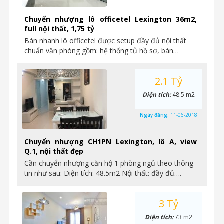
Chuyển nhượng lô officetel Lexington 36m2,
full nội thất, 1,75 tỷ
Bán nhanh lô officetel được setup đầy đủ nội thất
chuẩn văn phòng gồm: hệ thống tủ hồ sơ, bàn…
2.1 Tỷ
Diện tích:
48.5 m2
Ngày đăng:
11-06-2018
Chuyển nhượng CH1PN Lexington, lô A, view
Q.1, nội thất đẹp
Cần chuyển nhượng căn hộ 1 phòng ngủ theo thông
tin như sau: Diện tích: 48.5m2 Nội thất: đầy đủ….
3 Tỷ
Diện tích:
73 m2