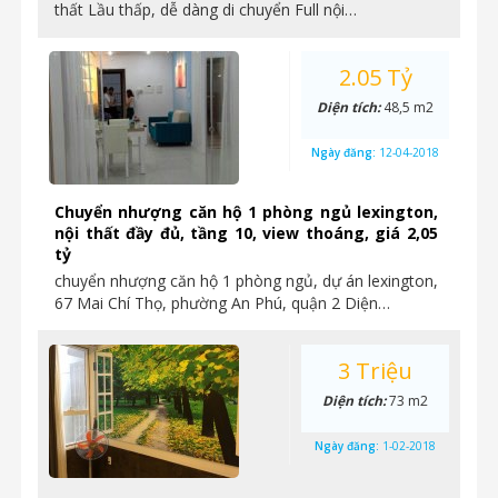
thất Lầu thấp, dễ dàng di chuyển Full nội…
2.05 Tỷ
Diện tích:
48,5 m2
Ngày đăng:
12-04-2018
Chuyển nhượng căn hộ 1 phòng ngủ lexington,
nội thất đầy đủ, tầng 10, view thoáng, giá 2,05
tỷ
chuyển nhượng căn hộ 1 phòng ngủ, dự án lexington,
67 Mai Chí Thọ, phường An Phú, quận 2 Diện…
3 Triệu
Diện tích:
73 m2
Ngày đăng:
1-02-2018