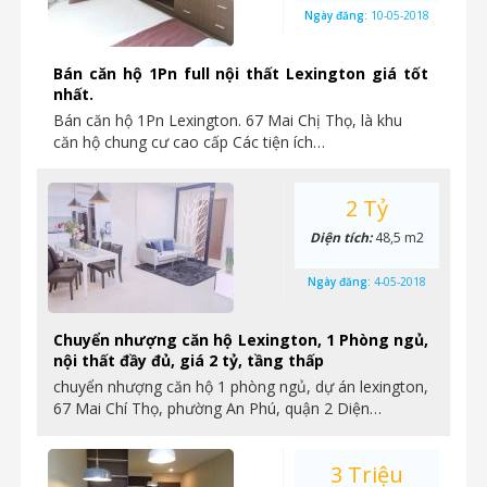
Ngày đăng:
10-05-2018
Bán căn hộ 1Pn full nội thất Lexington giá tốt
nhất.
Bán căn hộ 1Pn Lexington. 67 Mai Chị Thọ, là khu
căn hộ chung cư cao cấp Các tiện ích…
2 Tỷ
Diện tích:
48,5 m2
Ngày đăng:
4-05-2018
Chuyển nhượng căn hộ Lexington, 1 Phòng ngủ,
nội thất đầy đủ, giá 2 tỷ, tầng thấp
chuyển nhượng căn hộ 1 phòng ngủ, dự án lexington,
67 Mai Chí Thọ, phường An Phú, quận 2 Diện…
3 Triệu