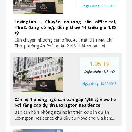
Ngày đăng:
2-10-2018
Lexington – Chuyển nhượng căn office-tel,
41m2, đang có hợp đồng thuê 14 triệu giá 1,85
tỷ
Cần chuyển nhượng căn office-tel, mặt tiền Mai Chí
Thọ, phường An Phú, quận 2 Nội thất cơ bản, vị…
1.95 Tỷ
Diện tích:
48,5 m2
Ngày đăng:
18-09-2018
Căn hộ 1 phòng ngủ cần bán gấp 1,95 tỷ view hồ
bơi tầng cao dự án Lexington Residence
Bán căn hộ 1 phòng ngủ hoàn thiện cơ bản dự án
Lexington Residence chủ đầu tư Novaland Giá bán:…