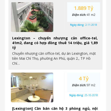
1.889 Tỷ
Diện tích:
41 m2
Ngày đăng:
2-11-2018
Lexington – chuyển nhượng căn office-tel,
41m2, đang có hợp đồng thuê 14 triệu, giá 1,89
tỷ
Chuyển nhượng căn office-tel, dự án Lexington, mặt
tiền Mai Chí Thọ, phường An Phú, quận 2., TP Hồ
Chí…
4 Tỷ
Diện tích:
97 m2
Ngày đăng:
25-10-2018
[Lexington] Cần bán căn hộ 3 phòng ngủ, nội