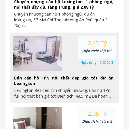
Chuyển nhựng căn hộ Lexington, 1 phòng ngủ,
nội thất đầy đủ, tầng trung, giá 2,08 tỷ
Chuyển nhượng căn hộ 1 phòng ngủ, dự án
lexington, 67 Mai Chí Thọ, phường An Phú, quận 2
Diện…
2.13 Tỷ
Diện tích:
48,5 m2
Ngày đăng:
10-05-2018
Bán căn hộ 1PN nội thất đẹp gía tốt dự án
Lexington
Lexiington Residen cần chuyển nhượng. Căn hộ 1Pn
full nội thất bán giá tốt Diện tích: 48,5 m2 Đã hoàn…
2.05 Tỷ
Diện tích:
48,5 m2