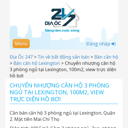
Menu
Đăng nhập
Địa Ốc 247
>
Tin về bất động sản bán
>
Bán căn hộ
>
Bán căn hộ Lexington
>
Chuyển nhượng căn hộ
3 phòng ngủ tại Lexington, 100m2, view trực diện
hồ bơi
CHUYỂN NHƯỢNG CĂN HỘ 3 PHÒNG
NGỦ TẠI LEXINGTON, 100M2, VIEW
TRỰC DIỆN HỒ BƠI
Cần bán căn hộ 3 phòng ngủ tại Lexington, Quận
2. Mặt tiền Mai Chí Thọ