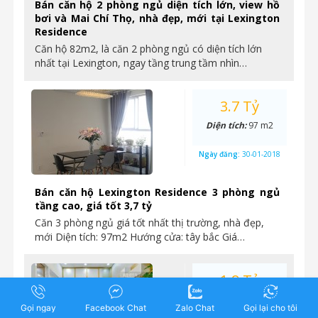
Bán căn hộ 2 phòng ngủ diện tích lớn, view hồ
bơi và Mai Chí Thọ, nhà đẹp, mới tại Lexington
Residence
Căn hộ 82m2, là căn 2 phòng ngủ có diện tích lớn
nhất tại Lexington, ngay tầng trung tầm nhìn…
3.7 Tỷ
Diện tích:
97 m2
Ngày đăng:
30-01-2018
Bán căn hộ Lexington Residence 3 phòng ngủ
tầng cao, giá tốt 3,7 tỷ
Căn 3 phòng ngủ giá tốt nhất thị trường, nhà đẹp,
mới Diện tích: 97m2 Hướng cửa: tây bắc Giá…
1.9 Tỷ
Diện tích:
48,5 m2
Gọi ngay
Facebook Chat
Zalo Chat
Gọi lại cho tôi