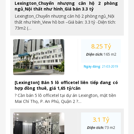
Lexington_Chuyển nhượng căn hộ 2 phòng
ngủ_Nội thất như hình_Giá bán 3.3 tỷ
Lexington_Chuyển nhượng căn hộ 2 phòng ngủ_Nội
thất như hình_View hồ bơi –Giá bán: 3.3 tỷ -Diện tích:
73m2 (…
8.25 Tỷ
Diện tích:
165 m2
Ngày đăng:
21-03-2019
[Lexington] Bán 5 lô officetel liên tiếp đang có
hợp đồng thuê, giá 1,65 tỷ/căn
? Cần bán 5 lô officetel tại dự án Lexington, mặt tiền
Mai Chí Thọ, P. An Phú, Quận 2 ?…
3.1 Tỷ
Diện tích:
73 m2