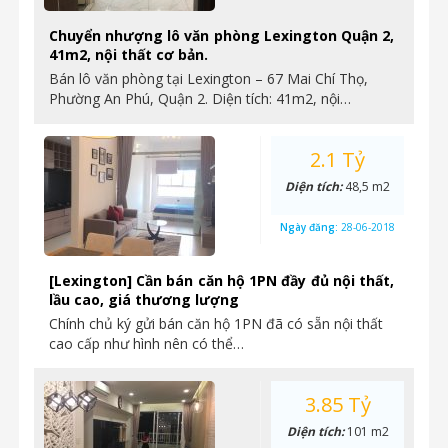
Chuyển nhượng lô văn phòng Lexington Quận 2,
41m2, nội thất cơ bản.
Bán lô văn phòng tại Lexington – 67 Mai Chí Thọ,
Phường An Phú, Quận 2. Diện tích: 41m2, nội…
2.1 Tỷ
Diện tích:
48,5 m2
Ngày đăng:
28-06-2018
[Lexington] Cần bán căn hộ 1PN đầy đủ nội thất,
lầu cao, giá thương lượng
Chính chủ ký gửi bán căn hộ 1PN đã có sẵn nội thất
cao cấp như hình nên có thể…
3.85 Tỷ
Diện tích:
101 m2