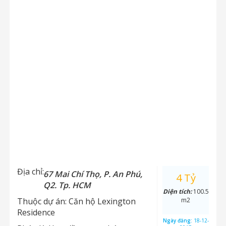
Địa chỉ:
67 Mai Chí Thọ, P. An Phú,
4 Tỷ
Q2. Tp. HCM
Diện tích:
100.5
Thuộc dự án:
Căn hộ Lexington
m2
Residence
Ngày đăng:
18-12-