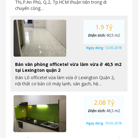
Thị,P.An Phú, Q,2, Tp.HCM thuận tiện trong di
chuyển cũng…
1.9 Tỷ
Diện tích:
40,5 m2
Ngày đăng:
12-05-2018
Bán văn phòng officetel vừa làm vừa ở 40,5 m2
tại Lexington quận 2
Bán Lô officetel vừa làm vừa ở Lexington Quận 2,
nội thất cơ bản có máy lạnh, sàn gạch, hệ…
2.08 Tỷ
Diện tích:
48,5 m2
Ngày đăng:
10-05-2018