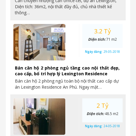
Cần chuyển nhượng căn office-tel, dự án Lexington,
Diện tích: 36m2, nội thất đầy đủ, chủ nhà thiết kế
thông…
3.2 Tỷ
Diện tích:
71 m2
Ngày đăng:
29-05-2018
Bán căn hộ 2 phòng ngủ tầng cao nội thất đẹp,
cao cấp, bố trí hợp lý Lexington Residence
Bán căn hộ 2 phòng ngủ toàn bộ nội thất cao cấp dự
án Lexington Residence An Phú. Ngay mặt…
2 Tỷ
Diện tích:
48.5 m2
Ngày đăng:
24-05-2018