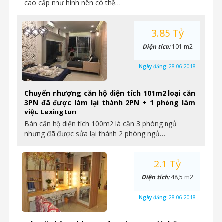
cao cấp như hình nên có thể…
3.85 Tỷ
Diện tích:
101 m2
Ngày đăng:
28-06-2018
Chuyển nhượng căn hộ diện tích 101m2 loại căn
3PN đã được làm lại thành 2PN + 1 phòng làm
việc Lexington
Bán căn hộ diện tích 100m2 là căn 3 phòng ngủ
nhưng đã được sửa lại thành 2 phòng ngủ…
2.1 Tỷ
Diện tích:
48,5 m2
Ngày đăng:
28-06-2018