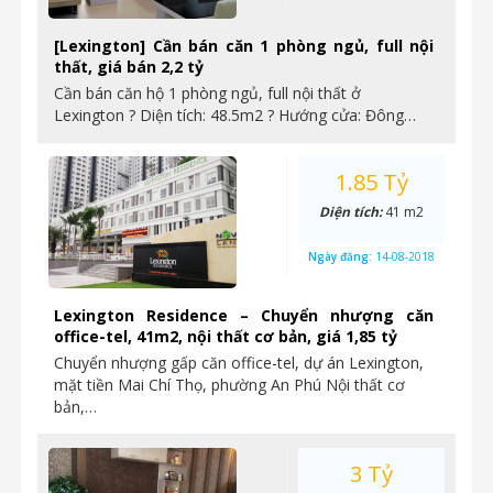
[Lexington] Cần bán căn 1 phòng ngủ, full nội
thất, giá bán 2,2 tỷ
Cần bán căn hộ 1 phòng ngủ, full nội thất ở
Lexington ? Diện tích: 48.5m2 ? Hướng cửa: Đông…
1.85 Tỷ
Diện tích:
41 m2
Ngày đăng:
14-08-2018
Lexington Residence – Chuyển nhượng căn
office-tel, 41m2, nội thất cơ bản, giá 1,85 tỷ
Chuyển nhượng gấp căn office-tel, dự án Lexington,
mặt tiền Mai Chí Thọ, phường An Phú Nội thất cơ
bản,…
3 Tỷ