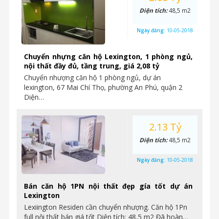
Diện tích:
48,5 m2
Ngày đăng:
10-05-2018
Chuyển nhựng căn hộ Lexington, 1 phòng ngủ,
nội thất đầy đủ, tầng trung, giá 2,08 tỷ
Chuyển nhượng căn hộ 1 phòng ngủ, dự án
lexington, 67 Mai Chí Thọ, phường An Phú, quận 2
Diện…
2.13 Tỷ
Diện tích:
48,5 m2
Ngày đăng:
10-05-2018
Bán căn hộ 1PN nội thất đẹp gía tốt dự án
Lexington
Lexiington Residen cần chuyển nhượng. Căn hộ 1Pn
full nội thất bán giá tốt Diện tích: 48,5 m2 Đã hoàn…