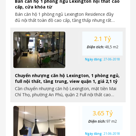
Bán căn hộ 1 phòng ngủ Lexington nội thất cao
cấp, cửa khóa từ
Bán căn hộ 1 phòng ngủ Lexington Residence đầy
đủ nội thất toàn đồ cao cấp, tầng thấp nhưng rất…
2.1 Tỷ
Diện tích:
48,5 m2
Ngày đăng:
27-06-2018
Chuyển nhượng căn hộ Lexington, 1 phòng ngủ,
full nội thất, tầng trung, view quận 1, giá 2,1 tỷ
Cần chuyển nhượng căn hộ Lexington, mặt tiền Mai
Chí Thọ, phường An Phú, quận 2 Full nội thất cao…
3.65 Tỷ
Diện tích:
97 m2
Ngày đăng:
21-06-2018