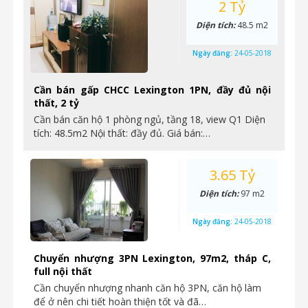
2 Tỷ
Diện tích:
48.5 m2
Ngày đăng:
24-05-2018
Cần bán gấp CHCC Lexington 1PN, đầy đủ nội
thất, 2 tỷ
Cần bán căn hộ 1 phòng ngủ, tầng 18, view Q1 Diện
tích: 48.5m2 Nội thất: đầy đủ. Giá bán:…
3.65 Tỷ
Diện tích:
97 m2
Ngày đăng:
24-05-2018
Chuyển nhượng 3PN Lexington, 97m2, tháp C,
full nội thất
Cần chuyển nhượng nhanh căn hộ 3PN, căn hộ làm
để ở nên chi tiết hoàn thiện tốt và đã…