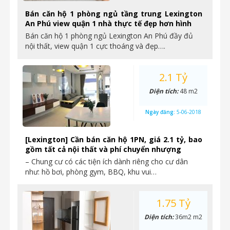
Bán căn hộ 1 phòng ngủ tầng trung Lexington
An Phú view quận 1 nhà thực tế đẹp hơn hình
Bán căn hộ 1 phòng ngủ Lexington An Phú đầy đủ
nội thất, view quận 1 cực thoáng và đẹp….
2.1 Tỷ
Diện tích:
48 m2
Ngày đăng:
5-06-2018
[Lexington] Cần bán căn hộ 1PN, giá 2.1 tỷ, bao
gồm tất cả nội thất và phí chuyển nhượng
– Chung cư có các tiện ích dành riêng cho cư dân
như: hồ bơi, phòng gym, BBQ, khu vui…
1.75 Tỷ
Diện tích:
36m2 m2