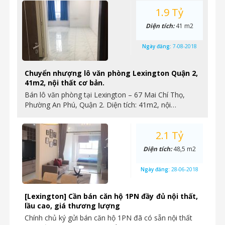
1.9 Tỷ
Diện tích:
41 m2
Ngày đăng:
7-08-2018
Chuyển nhượng lô văn phòng Lexington Quận 2,
41m2, nội thất cơ bản.
Bán lô văn phòng tại Lexington – 67 Mai Chí Thọ,
Phường An Phú, Quận 2. Diện tích: 41m2, nội…
2.1 Tỷ
Diện tích:
48,5 m2
Ngày đăng:
28-06-2018
[Lexington] Cần bán căn hộ 1PN đầy đủ nội thất,
lầu cao, giá thương lượng
Chính chủ ký gửi bán căn hộ 1PN đã có sẵn nội thất