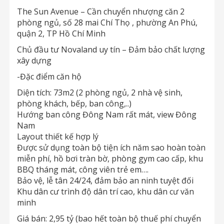
The Sun Avenue – Cần chuyển nhượng căn 2
phòng ngủ, số 28 mai Chí Thọ , phường An Phú,
quận 2, TP Hồ Chí Minh
Chủ đầu tư Novaland uy tín – Đảm bảo chất lượng
xây dựng
-Đặc điểm căn hộ
Diện tích: 73m2 (2 phòng ngủ, 2 nhà vệ sinh,
phòng khách, bếp, ban công,..)
Hướng ban công Đông Nam rất mát, view Đông
Nam
Layout thiết kế hợp lý
Được sử dụng toàn bộ tiện ích năm sao hoàn toàn
miễn phí, hồ bơi tràn bờ, phòng gym cao cấp, khu
BBQ tháng mát, công viên trẻ em….
Bảo vệ, lễ tân 24/24, đảm bảo an ninh tuyệt đối
Khu dân cư trình độ dân trí cao, khu dân cư văn
minh
Giá bán: 2,95 tỷ (bao hết toàn bộ thuế phí chuyển