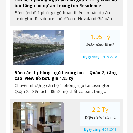
bơi tầng cao dự án Lexington Residence
Bán căn hộ 1 phòng ngủ hoàn thiện cơ bản dự án
Lexington Residence chủ đầu tư Novaland Giá bán:…
1.95 Tỷ
Diện tích:
48 m2
Ngày đăng:
14-09-2018
Bán căn 1 phòng ngủ Lexington – Quận 2, tầng
cao, view hồ bơi, giá 1.95 tỷ
Chuyển nhượng căn hộ 1 phòng ngủ tại Lexington –
Quận 2. Diện tích: 48m2, nội thất cơ bản, tầng…
2.2 Tỷ
Diện tích:
48.5 m2
Ngày đăng:
4-09-2018