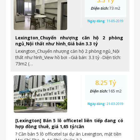
Diện tích:
73 m2
Ngày đăng:
11-05-2019
Lexington_Chuyển nhượng căn hộ 2 phòng
ngủ_Nội thất như hình_Giá bán 3.3 tỷ
Lexington_Chuyển nhượng căn hộ 2 phòng ngủ_Nội
thất như hình_View hồ bơi –Giá bán: 3.3 tỷ -Diện tích:
73m2 (…
8.25 Tỷ
Diện tích:
165 m2
Ngày đăng:
21-03-2019
[Lexington] Bán 5 lô officetel liên tiếp đang có
hợp đồng thuê, giá 1,65 tỷ/căn
? Cần bán 5 lô officetel tại dự án Lexington, mặt tiền