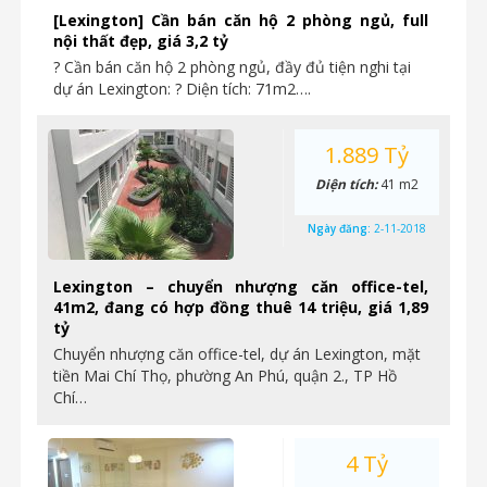
[Lexington] Cần bán căn hộ 2 phòng ngủ, full
nội thất đẹp, giá 3,2 tỷ
? Cần bán căn hộ 2 phòng ngủ, đầy đủ tiện nghi tại
dự án Lexington: ? Diện tích: 71m2….
1.889 Tỷ
Diện tích:
41 m2
Ngày đăng:
2-11-2018
Lexington – chuyển nhượng căn office-tel,
41m2, đang có hợp đồng thuê 14 triệu, giá 1,89
tỷ
Chuyển nhượng căn office-tel, dự án Lexington, mặt
tiền Mai Chí Thọ, phường An Phú, quận 2., TP Hồ
Chí…
4 Tỷ