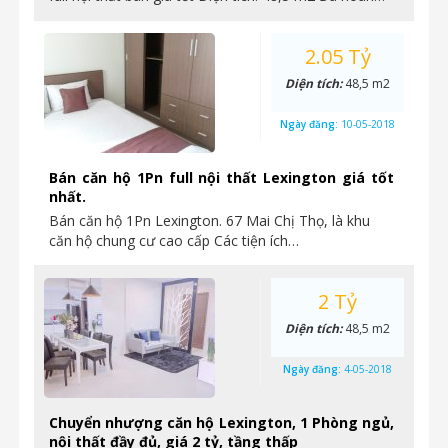
2.05 Tỷ
Diện tích:
48,5 m2
Ngày đăng:
10-05-2018
Bán căn hộ 1Pn full nội thất Lexington giá tốt
nhất.
Bán căn hộ 1Pn Lexington. 67 Mai Chị Thọ, là khu
căn hộ chung cư cao cấp Các tiện ích…
2 Tỷ
Diện tích:
48,5 m2
Ngày đăng:
4-05-2018
Chuyển nhượng căn hộ Lexington, 1 Phòng ngủ,
nội thất đầy đủ, giá 2 tỷ, tầng thấp