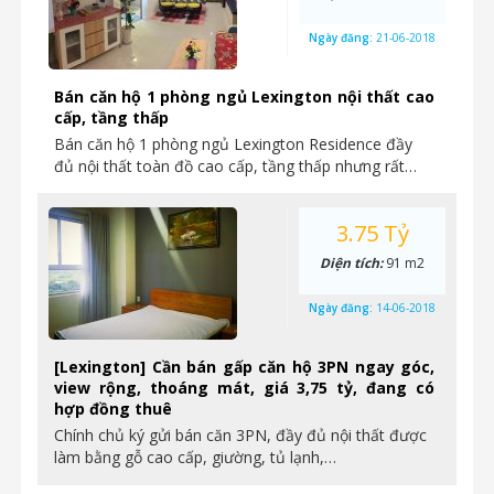
Ngày đăng:
21-06-2018
Bán căn hộ 1 phòng ngủ Lexington nội thất cao
cấp, tầng thấp
Bán căn hộ 1 phòng ngủ Lexington Residence đầy
đủ nội thất toàn đồ cao cấp, tầng thấp nhưng rất…
3.75 Tỷ
Diện tích:
91 m2
Ngày đăng:
14-06-2018
[Lexington] Cần bán gấp căn hộ 3PN ngay góc,
view rộng, thoáng mát, giá 3,75 tỷ, đang có
hợp đồng thuê
Chính chủ ký gửi bán căn 3PN, đầy đủ nội thất được
làm bằng gỗ cao cấp, giường, tủ lạnh,…