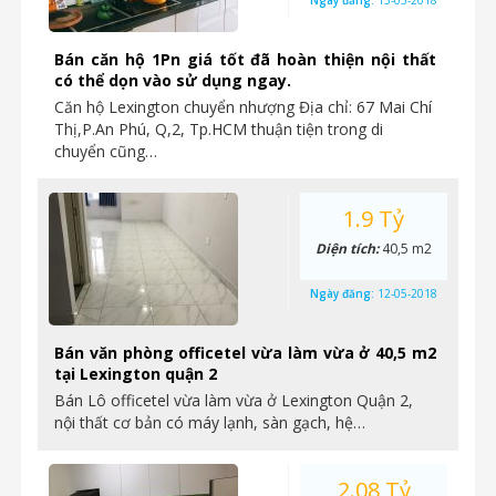
Ngày đăng:
15-05-2018
Bán căn hộ 1Pn giá tốt đã hoàn thiện nội thất
có thể dọn vào sử dụng ngay.
Căn hộ Lexington chuyển nhượng Địa chỉ: 67 Mai Chí
Thị,P.An Phú, Q,2, Tp.HCM thuận tiện trong di
chuyển cũng…
1.9 Tỷ
Diện tích:
40,5 m2
Ngày đăng:
12-05-2018
Bán văn phòng officetel vừa làm vừa ở 40,5 m2
tại Lexington quận 2
Bán Lô officetel vừa làm vừa ở Lexington Quận 2,
nội thất cơ bản có máy lạnh, sàn gạch, hệ…
2.08 Tỷ