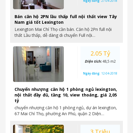
Ngày đăng:
27-04-2018
Bán căn hộ 2PN lầu thấp full nội thất view Tây
Nam giá tốt Lexington
Lexington Mai Chí Thọ cần bán. Căn hộ 2Pn full nội
thất Lầu thấp, dễ dàng di chuyển Full nội…
2.05 Tỷ
Diện tích:
48,5 m2
Ngày đăng:
12-04-2018
Chuyển nhượng căn hộ 1 phòng ngủ lexington,
nội thất đầy đủ, tầng 10, view thoáng, giá 2,05
tỷ
chuyển nhượng căn hộ 1 phòng ngủ, dự án lexington,
67 Mai Chí Thọ, phường An Phú, quận 2 Diện…
3 Triệu