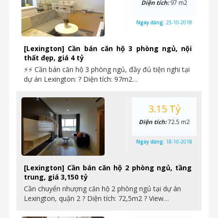
Diện tích:
97 m2
Ngày đăng:
25-10-2018
[Lexington] Cần bán căn hộ 3 phòng ngủ, nội
thất đẹp, giá 4 tỷ
⚡⚡ Cần bán căn hộ 3 phòng ngủ, đầy đủ tiện nghi tại
dự án Lexington: ? Diện tích: 97m2…
3.15 Tỷ
Diện tích:
72.5 m2
Ngày đăng:
18-10-2018
[Lexington] Cần bán căn hộ 2 phòng ngủ, tầng
trung, giá 3,150 tỷ
Cần chuyển nhượng căn hộ 2 phòng ngủ tại dự án
Lexington, quận 2 ? Diện tích: 72,5m2 ? View…