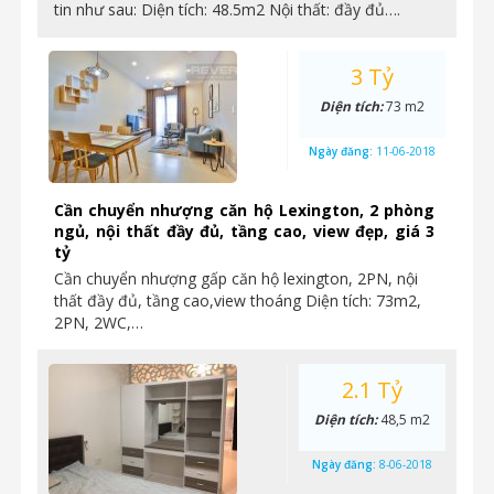
tin như sau: Diện tích: 48.5m2 Nội thất: đầy đủ….
3 Tỷ
Diện tích:
73 m2
Ngày đăng:
11-06-2018
Cần chuyển nhượng căn hộ Lexington, 2 phòng
ngủ, nội thất đầy đủ, tầng cao, view đẹp, giá 3
tỷ
Cần chuyển nhượng gấp căn hộ lexington, 2PN, nội
thất đầy đủ, tầng cao,view thoáng Diện tích: 73m2,
2PN, 2WC,…
2.1 Tỷ
Diện tích:
48,5 m2
Ngày đăng:
8-06-2018