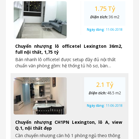
1.75 Tỷ
Diện tích:
36 m2
Ngày đăng:
11-06-2018
Chuyển nhượng lô officetel Lexington 36m2,
full nội thất, 1,75 tỷ
Bán nhanh lô officetel được setup đầy đủ nội thất
chuẩn văn phòng gồm: hệ thống tủ hồ sơ, bàn…
2.1 Tỷ
Diện tích:
48.5 m2
Ngày đăng:
11-06-2018
Chuyển nhượng CH1PN Lexington, lô A, view
Q.1, nội thất đẹp
Cần chuyển nhượng căn hộ 1 phòng ngủ theo thông