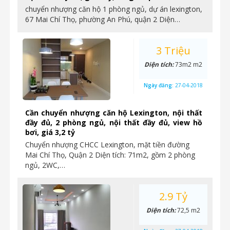
chuyển nhượng căn hộ 1 phòng ngủ, dự án lexington,
67 Mai Chí Thọ, phường An Phú, quận 2 Diện…
3 Triệu
Diện tích:
73m2 m2
Ngày đăng:
27-04-2018
Cần chuyển nhượng căn hộ Lexington, nội thất
đầy đủ, 2 phòng ngủ, nội thất đầy đủ, view hồ
bơi, giá 3,2 tỷ
Chuyển nhượng CHCC Lexington, mặt tiền đường
Mai Chí Thọ, Quận 2 Diện tích: 71m2, gồm 2 phòng
ngủ, 2WC,…
2.9 Tỷ
Diện tích:
72,5 m2