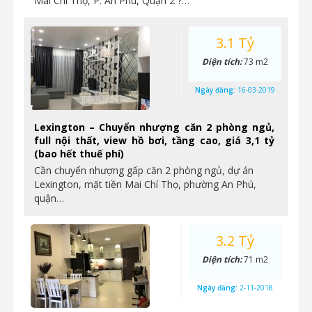
Mai Chí Thọ, P. An Phú, Quận 2 ?…
3.1 Tỷ
Diện tích:
73 m2
Ngày đăng:
16-03-2019
Lexington – Chuyển nhượng căn 2 phòng ngủ,
full nội thất, view hồ bơi, tầng cao, giá 3,1 tỷ
(bao hết thuế phí)
Cần chuyển nhượng gấp căn 2 phòng ngủ, dự án
Lexington, mặt tiền Mai Chí Thọ, phường An Phú,
quận…
3.2 Tỷ
Diện tích:
71 m2
Ngày đăng:
2-11-2018