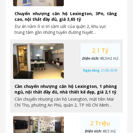
Chuyển nhượng căn hộ Lexington, 3Pn, tầng
cao, nội thất đầy đủ, giá 3,65 tỷ
Dự án nằm ở vị trí sầm uất của quận 2, khu vực
trung tâm gần những tuyến đường huyết…
2.1 Tỷ
Diện tích:
48,5m2 m2
Ngày đăng:
21-06-2018
Cần chuyển nhượng căn hộ Lexington, 1 phòng
ngủ, nội thất đầy đủ, nhà thiết kế đẹp, giá 2,1 tỷ
Cần chuyển nhượng căn hộ Lexington, mặt tiền Mai
Chí Thọ, phường An Phú, quận 2, TP Hồ Chí Minh…
2 Triệu
Diện tích:
48,5 m2