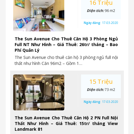
16 Triệu
Diện tích:
96 m2
Ngày đăng:
17-03-2020
The Sun Avenue Cho Thuê Căn Hộ 3 Phòng Ngủ
Full NT Như Hình – Giá Thuê: 26tr/ tháng – Bao
Phí Quản Lý
The Sun Avenue cho thuê căn hộ 3 phòng ngủ full nội
thất như hình Căn 96m2 – Gồm 1…
15 Triệu
Diện tích:
73 m2
Ngày đăng:
17-03-2020
The Sun Avenue Cho Thuê Căn Hộ 2 PN Full Nội
Thất Như Hình – Giá Thuê: 15tr/ tháng View
Landmark 81