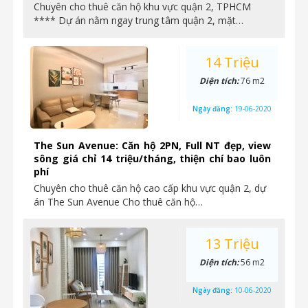
Chuyên cho thuê căn hộ khu vực quận 2, TPHCM
**** Dự án nằm ngay trung tâm quận 2, mặt…
14 Triệu
Diện tích:
76 m2
Ngày đăng:
19-06-2020
The Sun Avenue: Căn hộ 2PN, Full NT đẹp, view
sông giá chỉ 14 triệu/tháng, thiện chí bao luôn
phí
Chuyên cho thuê căn hộ cao cấp khu vực quận 2, dự
án The Sun Avenue Cho thuê căn hộ…
13 Triệu
Diện tích:
56 m2
Ngày đăng:
10-06-2020