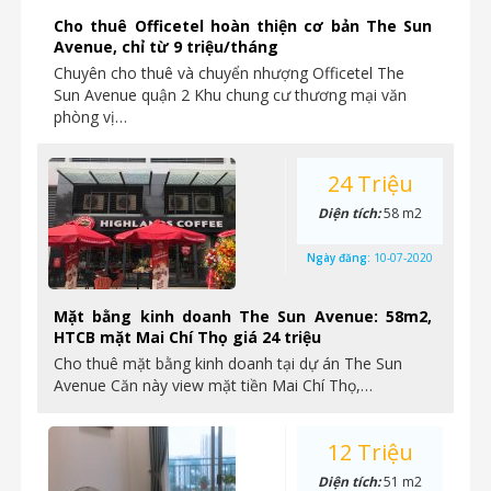
Cho thuê Officetel hoàn thiện cơ bản The Sun
Avenue, chỉ từ 9 triệu/tháng
Chuyên cho thuê và chuyển nhượng Officetel The
Sun Avenue quận 2 Khu chung cư thương mại văn
phòng vị…
24 Triệu
Diện tích:
58 m2
Ngày đăng:
10-07-2020
Mặt bằng kinh doanh The Sun Avenue: 58m2,
HTCB mặt Mai Chí Thọ giá 24 triệu
Cho thuê mặt bằng kinh doanh tại dự án The Sun
Avenue Căn này view mặt tiền Mai Chí Thọ,…
12 Triệu
Diện tích:
51 m2