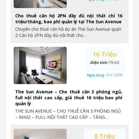
Cho thuê căn hộ 2PN đầy đủ nội thất chỉ 16
triệu/tháng, bao phí quản lý tại The Sun Avenue
Chuyên cho thuê căn hộ dự án The Sun Avenue quận
2 Căn hộ 2PN đầy đủ nội thất cho…
16 Triệu
Diện tích:
79 m2
Ngày đăng:
11-11-2019
The Sun Avenue – Cho thuê căn 3 phòng ngủ,
full nội thất cao cấp, giá thuê 16 triệu bao phí
quản lý
THE SUN AVENUE – CHO THUÊ CĂN 3 PHÒNG NGỦ
– 96M2 – FULL NỘI THẤT CAO CẤP – TẦNG…
8 Triệu