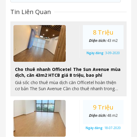
Tin Liên Quan
8 Triệu
Diện tích:
43 m2
Ngày đăng:
3-09-2020
Cho thuê nhanh Officetel The Sun Avenue mùa
dịch, căn 43m2 HTCB giá 8 triệu, bao phí
Giá sốc cho thuê mùa dịch căn Officetel hoàn thiện
cơ bản The Sun Avenue Cần cho thuê nhanh trong…
9 Triệu
Diện tích:
48 m2
Ngày đăng:
18-07-2020