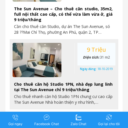
The Sun Avenue – Cho thuê căn studio, 35m2,
full nội thất cao cấp, có thể vừa làm vừa ở, giá
9 triệu/tháng
Cần cho thuê căn Studio, dự án The Sun Avenue, só
28 ??Mai Chí Thọ, phường An Phú, quận 2, TP…
9 Triệu
Diện tích:
31 m2
Ngày đăng:
18-10-2019
Cho thuê căn hộ Studio 1PN, nhà đẹp lung linh
tại The Sun Avenue chỉ 9 triệu/tháng
Cho thuê nhanh căn hộ Studio 1PN chung cư cao cấp
The Sun Avenue Nhà hoàn thiện y như hình,…
15 Triệu
Gọi ngay
Facebook Chat
Zalo Chat
Gọi lại cho tôi
Diện tích:
76 m2