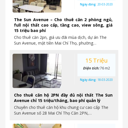
Ngày đăng:
20-03-2020
The Sun Avenue – Cho thuê căn 2 phòng ngủ,
full nội thất cao cấp, tầng cao, view sông, giá
15 triệu bao phí
Cho thuê căn 2pn, giá ưu đãi mùa dịch, dự án The
Sun Avenue, mặt tiền Mai Chí Thọ, phường…
15 Triệu
Diện tích:
76 m2
Ngày đăng:
18-03-2020
Cho thuê căn hộ 2PN đầy đủ nội thất The Sun
Avenue chỉ 15 triệu/tháng, bao phí quản lý
Chuyên cho thuê căn hộ khu chung cư cao cấp The
Sun Avenue số 28 Mai Chí Thọ Căn 2PN,…