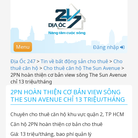
Menu
Đăng nhập
Địa Ốc 247
>
Tin về bất động sản cho thuê
>
Cho
thuê căn hộ
>
Cho thuê căn hộ The Sun Avenue
>
2PN hoàn thiện cơ bản view sông The Sun Avenue
chỉ 13 triệu/tháng
2PN HOÀN THIỆN CƠ BẢN VIEW SÔNG
THE SUN AVENUE CHỈ 13 TRIỆU/THÁNG
Chuyên cho thuê căn hộ khu vực quận 2, TP HCM
Căn hộ 2PN hoàn thiện cơ bản cho thuê
Giá: 13 triệu/tháng, bao phí quản lý