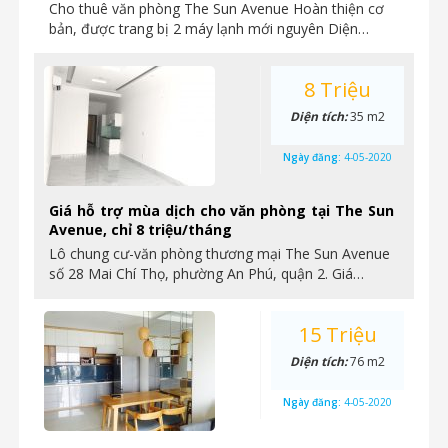
Cho thuê văn phòng The Sun Avenue Hoàn thiện cơ
bản, được trang bị 2 máy lạnh mới nguyên Diện…
8 Triệu
Diện tích:
35 m2
Ngày đăng:
4-05-2020
Giá hỗ trợ mùa dịch cho văn phòng tại The Sun
Avenue, chỉ 8 triệu/tháng
Lô chung cư-văn phòng thương mại The Sun Avenue
số 28 Mai Chí Thọ, phường An Phú, quận 2. Giá…
15 Triệu
Diện tích:
76 m2
Ngày đăng:
4-05-2020