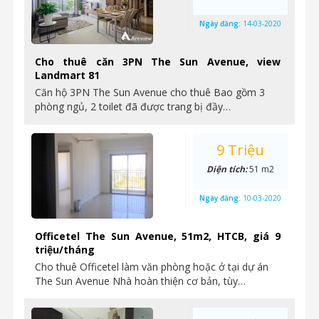
Ngày đăng:
14-03-2020
Cho thuê căn 3PN The Sun Avenue, view
Landmart 81
Căn hộ 3PN The Sun Avenue cho thuê Bao gồm 3
phòng ngủ, 2 toilet đã được trang bị đầy…
9 Triệu
Diện tích:
51 m2
Ngày đăng:
10-03-2020
Officetel The Sun Avenue, 51m2, HTCB, giá 9
triệu/tháng
Cho thuê Officetel làm văn phòng hoặc ở tại dự án
The Sun Avenue Nhà hoàn thiện cơ bản, tùy…