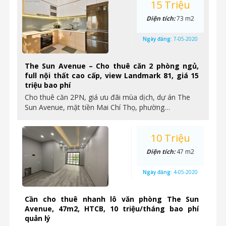
15 Triệu
Diện tích:
73 m2
Ngày đăng:
7-05-2020
The Sun Avenue – Cho thuê căn 2 phòng ngủ,
full nội thất cao cấp, view Landmark 81, giá 15
triệu bao phí
Cho thuê căn 2PN, giá ưu đãi mùa dịch, dự án The
Sun Avenue, mặt tiền Mai Chí Thọ, phường…
10 Triệu
Diện tích:
47 m2
Ngày đăng:
4-05-2020
Cần cho thuê nhanh lô văn phòng The Sun
Avenue, 47m2, HTCB, 10 triệu/tháng bao phí
quản lý