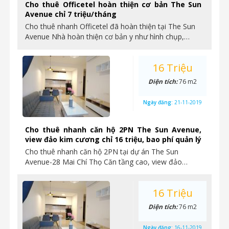
Cho thuê Officetel hoàn thiện cơ bản The Sun
Avenue chỉ 7 triệu/tháng
Cho thuê nhanh Officetel đã hoàn thiện tại The Sun
Avenue Nhà hoàn thiện cơ bản y như hình chụp,…
16 Triệu
Diện tích:
76 m2
Ngày đăng:
21-11-2019
Cho thuê nhanh căn hộ 2PN The Sun Avenue,
view đảo kim cương chỉ 16 triệu, bao phí quản lý
Cho thuê nhanh căn hộ 2PN tại dự án The Sun
Avenue-28 Mai Chí Thọ Căn tầng cao, view đảo…
16 Triệu
Diện tích:
76 m2
Ngày đăng:
16-11-2019