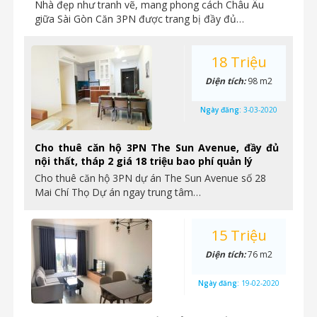
Nhà đẹp như tranh vẽ, mang phong cách Châu Âu
giữa Sài Gòn Căn 3PN được trang bị đầy đủ…
18 Triệu
Diện tích:
98 m2
Ngày đăng:
3-03-2020
Cho thuê căn hộ 3PN The Sun Avenue, đầy đủ
nội thất, tháp 2 giá 18 triệu bao phí quản lý
Cho thuê căn hộ 3PN dự án The Sun Avenue số 28
Mai Chí Thọ Dự án ngay trung tâm…
15 Triệu
Diện tích:
76 m2
Ngày đăng:
19-02-2020