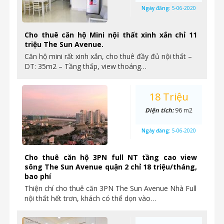
Ngày đăng:
5-06-2020
Cho thuê căn hộ Mini nội thất xinh xắn chỉ 11
triệu The Sun Avenue.
Căn hộ mini rất xinh xắn, cho thuê đầy đủ nội thất –
DT: 35m2 – Tầng thấp, view thoáng…
18 Triệu
Diện tích:
96 m2
Ngày đăng:
5-06-2020
Cho thuê căn hộ 3PN full NT tầng cao view
sông The Sun Avenue quận 2 chỉ 18 triệu/tháng,
bao phí
Thiện chí cho thuê căn 3PN The Sun Avenue Nhà Full
nội thất hết trơn, khách có thể dọn vào…