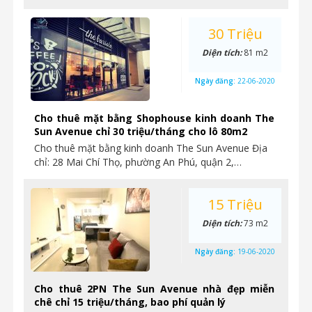
30 Triệu
Diện tích:
81 m2
Ngày đăng:
22-06-2020
Cho thuê mặt bằng Shophouse kinh doanh The
Sun Avenue chỉ 30 triệu/tháng cho lô 80m2
Cho thuê mặt bằng kinh doanh The Sun Avenue Địa
chỉ: 28 Mai Chí Thọ, phường An Phú, quận 2,…
15 Triệu
Diện tích:
73 m2
Ngày đăng:
19-06-2020
Cho thuê 2PN The Sun Avenue nhà đẹp miễn
chê chỉ 15 triệu/tháng, bao phí quản lý