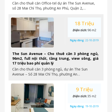
Cần cho thuê căn Office-tel dự án The Sun Avenue,
số 28 Mai Chí Thọ, phường An Phú, Quận 2,…
18 Triệu
Diện tích:
96 m2
Ngày đăng:
22-10-2019
The Sun Avenue – Cho thuê căn 3 phòng ngủ,
96m2, full nội thất, tầng trung, view sông, giá
17 triệu bao phí quản lý
Cần cho thuê căn 3 phòng ngủ, dự án The Sun
Avenue – Số 28 Mai Chí Thọ, phường An…
9 Triệu
Diện tích:
35 m2
Ngày đăng:
19-10-2019