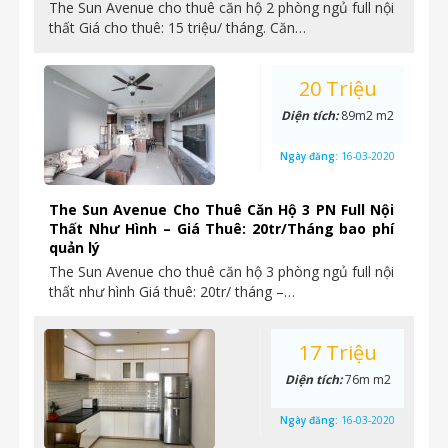
The Sun Avenue cho thuê căn hộ 2 phòng ngủ full nội
thất Giá cho thuê: 15 triệu/ tháng. Căn…
20 Triệu
Diện tích:
89m2 m2
Ngày đăng:
16-03-2020
The Sun Avenue Cho Thuê Căn Hộ 3 PN Full Nội
Thất Như Hình – Giá Thuê: 20tr/Tháng bao phí
quản lý
The Sun Avenue cho thuê căn hộ 3 phòng ngủ full nội
thất như hình Giá thuê: 20tr/ tháng –…
17 Triệu
Diện tích:
76m m2
Ngày đăng:
16-03-2020