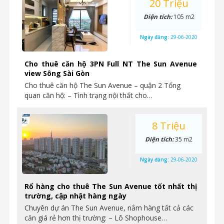
20 Triệu
Diện tích:
105 m2
Ngày đăng:
29-06-2020
Cho thuê căn hộ 3PN Full NT The Sun Avenue
view Sông Sài Gòn
Cho thuê căn hộ The Sun Avenue – quận 2 Tổng
quan căn hộ: – Tình trạng nội thất cho…
8 Triệu
Diện tích:
35 m2
Ngày đăng:
29-06-2020
Rổ hàng cho thuê The Sun Avenue tốt nhất thị
trường, cập nhật hàng ngày
Chuyên dự án The Sun Avenue, nắm hàng tất cả các
căn giá rẻ hơn thị trường: – Lô Shophouse…