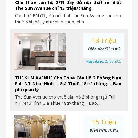
Cho thuê căn hộ 2PN đầy đủ nội thất rẻ nhất
The Sun Avenue chỉ 15 triệu/tháng
Căn hộ 2PN đầy đủ nội thất The Sun Avenue cần cho
thuê Nội thất y như hình chụp, nhà…
18 Triệu
Diện tích:
73m m2
Ngày đăng:
23-03-2020
THE SUN AVENUE Cho Thuê Căn Hộ 2 Phòng Ngủ
Full NT Như Hình – Giá Thuê 18tr/ tháng – Bao
phí quản lý
The Sun Avenue cho thuê căn hộ 2 phòng ngủ Full
NT Như Hình Giá Thuê 18tr/ tháng – Bao…
15 Triệu
Diện tích:
76 m2