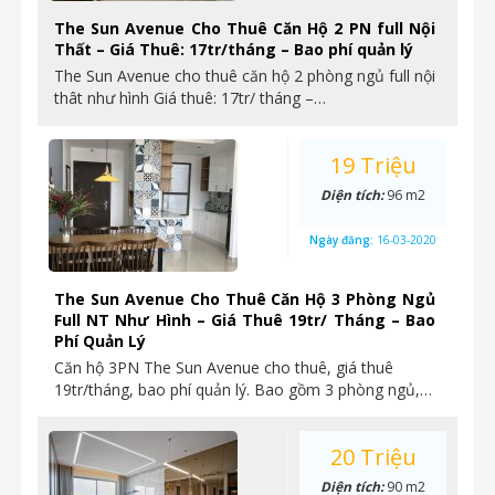
The Sun Avenue Cho Thuê Căn Hộ 2 PN full Nội
Thất – Giá Thuê: 17tr/tháng – Bao phí quản lý
The Sun Avenue cho thuê căn hộ 2 phòng ngủ full nội
thât như hình Giá thuê: 17tr/ tháng –…
19 Triệu
Diện tích:
96 m2
Ngày đăng:
16-03-2020
The Sun Avenue Cho Thuê Căn Hộ 3 Phòng Ngủ
Full NT Như Hình – Giá Thuê 19tr/ Tháng – Bao
Phí Quản Lý
Căn hộ 3PN The Sun Avenue cho thuê, giá thuê
19tr/tháng, bao phí quản lý. Bao gồm 3 phòng ngủ,…
20 Triệu
Diện tích:
90 m2