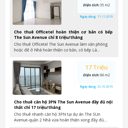
Diện tích:
35 m2
Ngày đăng:
11-11-2019
Cho thuê Officetel hoàn thiện cơ bản có bếp
The Sun Avenue chỉ 8 triệu/tháng
Cho thuê Officetel The Sun Avenue làm văn phòng
hoặc để ở Nhà hoàn thiện cơ bản, có bếp Là…
17 Triệu
Diện tích:
86 m2
Ngày đăng:
25-10-2019
Cho thuê căn hộ 3PN The Sun Avenue đầy đủ nội
thất chỉ 17 triệu/tháng
Cho thuê nhanh căn hộ 3PN tại dự án The SUn
Avenue-quận 2 Nhà vừa hoàn thiện xong đầy đủ…