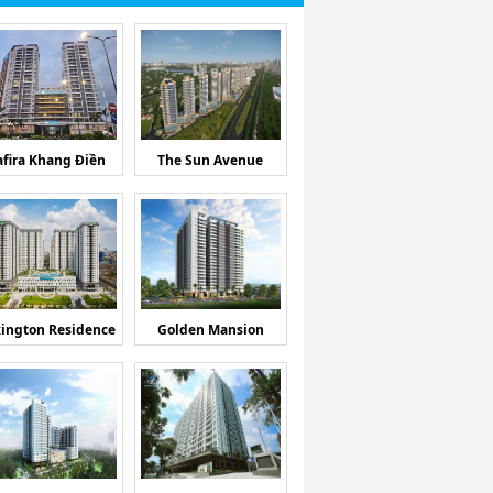
afira Khang Điền
The Sun Avenue
ington Residence
Golden Mansion