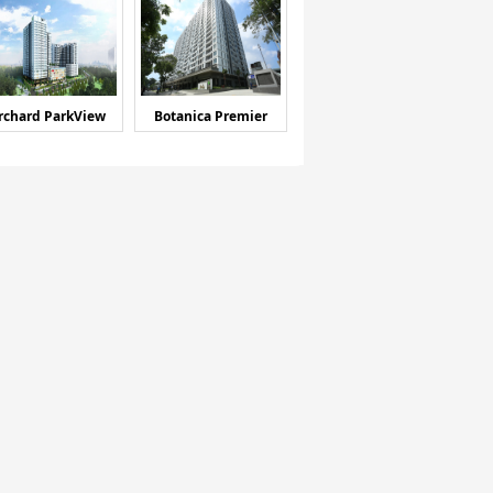
rchard ParkView
Botanica Premier