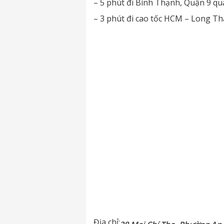
– 5 phút đi Bình Thạnh, Quận 9 qu
– 3 phút đi cao tốc HCM – Long T
Địa chỉ: