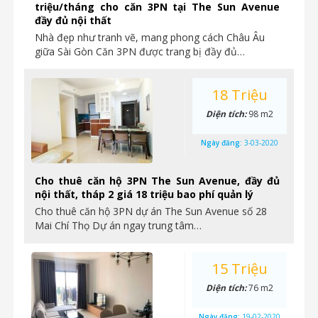
triệu/tháng cho căn 3PN tại The Sun Avenue
đầy đủ nội thất
Nhà đẹp như tranh vẽ, mang phong cách Châu Âu
giữa Sài Gòn Căn 3PN được trang bị đầy đủ…
18 Triệu
Diện tích:
98 m2
Ngày đăng:
3-03-2020
Cho thuê căn hộ 3PN The Sun Avenue, đầy đủ
nội thất, tháp 2 giá 18 triệu bao phí quản lý
Cho thuê căn hộ 3PN dự án The Sun Avenue số 28
Mai Chí Thọ Dự án ngay trung tâm…
15 Triệu
Diện tích:
76 m2
Ngày đăng:
19-02-2020