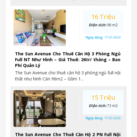
16 Triệu
Diện tích:
96 m2
Ngày đăng:
17-03-2020
The Sun Avenue Cho Thuê Căn Hộ 3 Phòng Ngủ
Full NT Như Hình – Giá Thuê: 26tr/ tháng – Bao
Phí Quản Lý
The Sun Avenue cho thuê căn hộ 3 phòng ngủ full nội
thất như hình Căn 96m2 – Gồm 1…
15 Triệu
Diện tích:
73 m2
Ngày đăng:
17-03-2020
The Sun Avenue Cho Thuê Căn Hộ 2 PN Full Nội