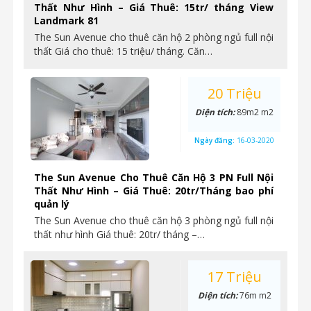
Thất Như Hình – Giá Thuê: 15tr/ tháng View
Landmark 81
The Sun Avenue cho thuê căn hộ 2 phòng ngủ full nội
thất Giá cho thuê: 15 triệu/ tháng. Căn…
20 Triệu
Diện tích:
89m2 m2
Ngày đăng:
16-03-2020
The Sun Avenue Cho Thuê Căn Hộ 3 PN Full Nội
Thất Như Hình – Giá Thuê: 20tr/Tháng bao phí
quản lý
The Sun Avenue cho thuê căn hộ 3 phòng ngủ full nội
thất như hình Giá thuê: 20tr/ tháng –…
17 Triệu
Diện tích:
76m m2