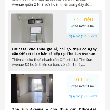
Avenue-quận 2 Nhà vừa hoàn thiện xong đầy đủ…
7.5 Triệu
Diện tích:
34 m2
Ngày đăng:
25-10-2019
Officetel cho thuê giá rẻ, chỉ 7,5 triệu có ngay
căn Officetel cơ bản có bếp tại The Sun Avenue
Thiện chí cho thuê nhanh căn Officetel tại The Sun
Avenue Đã hoàn thiện cơ bản, có sẵn 1 máy…
10 Triệu
Diện tích:
51 m2
Ngày đăng:
23-10-2019
The Sun Avenue – Cho thuê căn Office-tel,