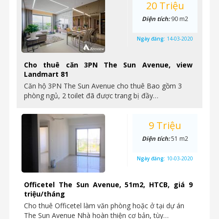
20 Triệu
Diện tích:
90 m2
Ngày đăng:
14-03-2020
Cho thuê căn 3PN The Sun Avenue, view
Landmart 81
Căn hộ 3PN The Sun Avenue cho thuê Bao gồm 3
phòng ngủ, 2 toilet đã được trang bị đầy…
9 Triệu
Diện tích:
51 m2
Ngày đăng:
10-03-2020
Officetel The Sun Avenue, 51m2, HTCB, giá 9
triệu/tháng
Cho thuê Officetel làm văn phòng hoặc ở tại dự án
The Sun Avenue Nhà hoàn thiện cơ bản, tùy…