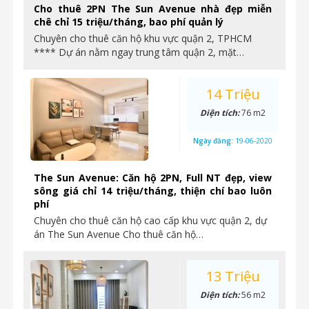
Cho thuê 2PN The Sun Avenue nhà đẹp miễn
chê chỉ 15 triệu/tháng, bao phí quản lý
Chuyên cho thuê căn hộ khu vực quận 2, TPHCM
**** Dự án nằm ngay trung tâm quận 2, mặt…
14 Triệu
Diện tích:
76 m2
Ngày đăng:
19-06-2020
The Sun Avenue: Căn hộ 2PN, Full NT đẹp, view
sông giá chỉ 14 triệu/tháng, thiện chí bao luôn
phí
Chuyên cho thuê căn hộ cao cấp khu vực quận 2, dự
án The Sun Avenue Cho thuê căn hộ…
13 Triệu
Diện tích:
56 m2