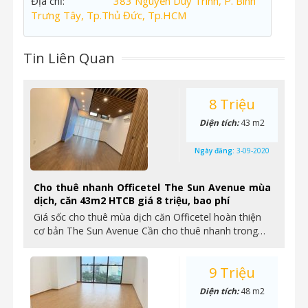
Địa chỉ:
383 Nguyễn Duy Trinh, P. Bình
Trưng Tây, Tp.Thủ Đức, Tp.HCM
Tin Liên Quan
8 Triệu
Diện tích:
43 m2
Ngày đăng:
3-09-2020
Cho thuê nhanh Officetel The Sun Avenue mùa
dịch, căn 43m2 HTCB giá 8 triệu, bao phí
Giá sốc cho thuê mùa dịch căn Officetel hoàn thiện
cơ bản The Sun Avenue Cần cho thuê nhanh trong…
9 Triệu
Diện tích:
48 m2