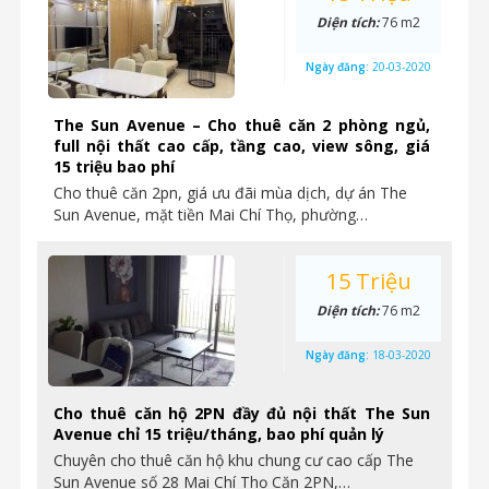
Diện tích:
76 m2
Ngày đăng:
20-03-2020
The Sun Avenue – Cho thuê căn 2 phòng ngủ,
full nội thất cao cấp, tầng cao, view sông, giá
15 triệu bao phí
Cho thuê căn 2pn, giá ưu đãi mùa dịch, dự án The
Sun Avenue, mặt tiền Mai Chí Thọ, phường…
15 Triệu
Diện tích:
76 m2
Ngày đăng:
18-03-2020
Cho thuê căn hộ 2PN đầy đủ nội thất The Sun
Avenue chỉ 15 triệu/tháng, bao phí quản lý
Chuyên cho thuê căn hộ khu chung cư cao cấp The
Sun Avenue số 28 Mai Chí Thọ Căn 2PN,…