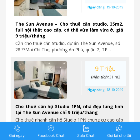
Ngày đăng:
19-10-2019
The Sun Avenue – Cho thuê căn studio, 35m2,
full nội thất cao cấp, có thể vừa làm vừa ở, giá
9 triệu/tháng
Cần cho thuê căn Studio, dự án The Sun Avenue, só
28 ??Mai Chí Thọ, phường An Phú, quận 2, TP…
9 Triệu
Diện tích:
31 m2
Ngày đăng:
18-10-2019
Cho thuê căn hộ Studio 1PN, nhà đẹp lung linh
tại The Sun Avenue chỉ 9 triệu/tháng
Cho thuê nhanh căn hộ Studio 1PN chung cư cao cấp
The Sun Avenue Nhà hoàn thiện y như hình,…
Gọi ngay
Facebook Chat
Zalo Chat
Gọi lại cho tôi