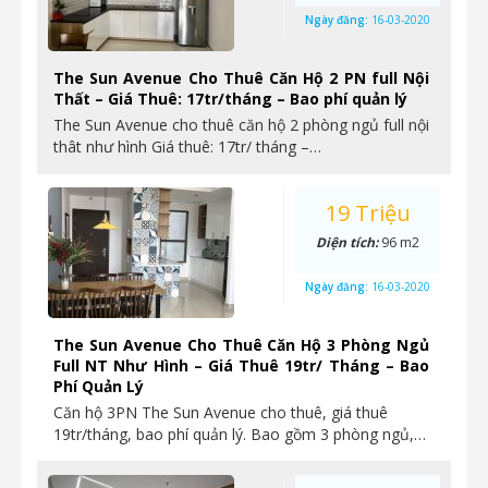
Ngày đăng:
16-03-2020
The Sun Avenue Cho Thuê Căn Hộ 2 PN full Nội
Thất – Giá Thuê: 17tr/tháng – Bao phí quản lý
The Sun Avenue cho thuê căn hộ 2 phòng ngủ full nội
thât như hình Giá thuê: 17tr/ tháng –…
19 Triệu
Diện tích:
96 m2
Ngày đăng:
16-03-2020
The Sun Avenue Cho Thuê Căn Hộ 3 Phòng Ngủ
Full NT Như Hình – Giá Thuê 19tr/ Tháng – Bao
Phí Quản Lý
Căn hộ 3PN The Sun Avenue cho thuê, giá thuê
19tr/tháng, bao phí quản lý. Bao gồm 3 phòng ngủ,…