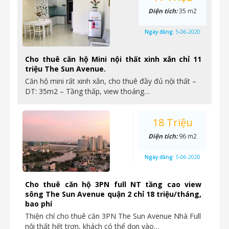
Diện tích:
35 m2
Ngày đăng:
5-06-2020
Cho thuê căn hộ Mini nội thất xinh xắn chỉ 11
triệu The Sun Avenue.
Căn hộ mini rất xinh xắn, cho thuê đầy đủ nội thất –
DT: 35m2 – Tầng thấp, view thoáng…
18 Triệu
Diện tích:
96 m2
Ngày đăng:
5-06-2020
Cho thuê căn hộ 3PN full NT tầng cao view
sông The Sun Avenue quận 2 chỉ 18 triệu/tháng,
bao phí
Thiện chí cho thuê căn 3PN The Sun Avenue Nhà Full
nội thất hết trơn, khách có thể dọn vào…