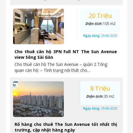
20 Triệu
Diện tích:
105 m2
Ngày đăng:
29-06-2020
Cho thuê căn hộ 3PN Full NT The Sun Avenue
view Sông Sài Gòn
Cho thuê căn hộ The Sun Avenue – quận 2 Tổng
quan căn hộ: – Tình trạng nội thất cho…
8 Triệu
Diện tích:
35 m2
Ngày đăng:
29-06-2020
Rổ hàng cho thuê The Sun Avenue tốt nhất thị
trường, cập nhật hàng ngày