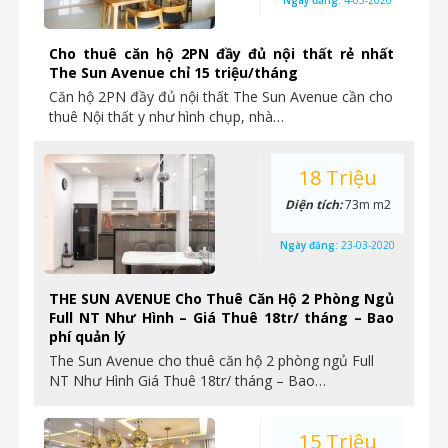
Ngày đăng:
4-05-2020
Cho thuê căn hộ 2PN đầy đủ nội thất rẻ nhất
The Sun Avenue chỉ 15 triệu/tháng
Căn hộ 2PN đầy đủ nội thất The Sun Avenue cần cho
thuê Nội thất y như hình chụp, nhà…
18 Triệu
Diện tích:
73m m2
Ngày đăng:
23-03-2020
THE SUN AVENUE Cho Thuê Căn Hộ 2 Phòng Ngủ
Full NT Như Hình – Giá Thuê 18tr/ tháng – Bao
phí quản lý
The Sun Avenue cho thuê căn hộ 2 phòng ngủ Full
NT Như Hình Giá Thuê 18tr/ tháng – Bao…
15 Triệu