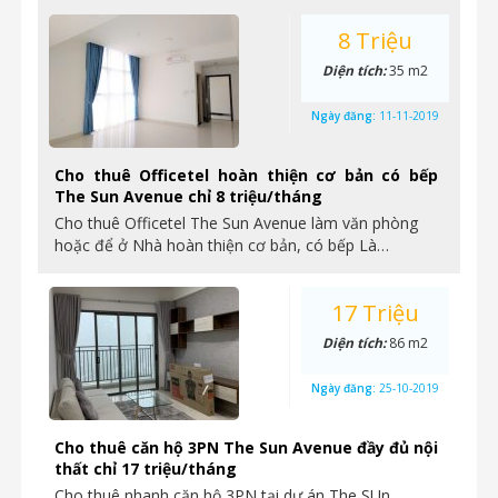
8 Triệu
Diện tích:
35 m2
Ngày đăng:
11-11-2019
Cho thuê Officetel hoàn thiện cơ bản có bếp
The Sun Avenue chỉ 8 triệu/tháng
Cho thuê Officetel The Sun Avenue làm văn phòng
hoặc để ở Nhà hoàn thiện cơ bản, có bếp Là…
17 Triệu
Diện tích:
86 m2
Ngày đăng:
25-10-2019
Cho thuê căn hộ 3PN The Sun Avenue đầy đủ nội
thất chỉ 17 triệu/tháng
Cho thuê nhanh căn hộ 3PN tại dự án The SUn