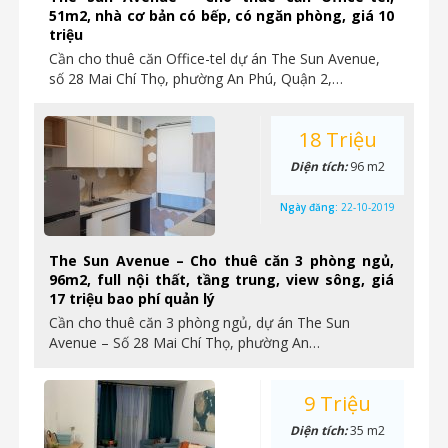
51m2, nhà cơ bản có bếp, có ngăn phòng, giá 10
triệu
Cần cho thuê căn Office-tel dự án The Sun Avenue,
số 28 Mai Chí Thọ, phường An Phú, Quận 2,…
18 Triệu
Diện tích:
96 m2
Ngày đăng:
22-10-2019
The Sun Avenue – Cho thuê căn 3 phòng ngủ,
96m2, full nội thất, tầng trung, view sông, giá
17 triệu bao phí quản lý
Cần cho thuê căn 3 phòng ngủ, dự án The Sun
Avenue – Số 28 Mai Chí Thọ, phường An…
9 Triệu
Diện tích:
35 m2