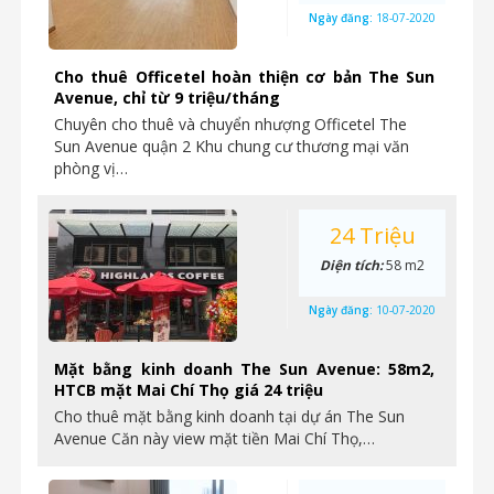
Ngày đăng:
18-07-2020
Cho thuê Officetel hoàn thiện cơ bản The Sun
Avenue, chỉ từ 9 triệu/tháng
Chuyên cho thuê và chuyển nhượng Officetel The
Sun Avenue quận 2 Khu chung cư thương mại văn
phòng vị…
24 Triệu
Diện tích:
58 m2
Ngày đăng:
10-07-2020
Mặt bằng kinh doanh The Sun Avenue: 58m2,
HTCB mặt Mai Chí Thọ giá 24 triệu
Cho thuê mặt bằng kinh doanh tại dự án The Sun
Avenue Căn này view mặt tiền Mai Chí Thọ,…