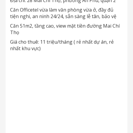
Địa chỉ: 28 Mai Chí Thọ, phường An Phú, quận 2
Căn Officetel vừa làm văn phòng vừa ở, đầy đủ
tiện nghi, an ninh 24/24, sẵn sàng lễ tân, bảo vệ
Căn 51m2, tầng cao, view mặt tiền đường Mai Chí
Thọ
Giá cho thuê: 11 triệu/tháng ( rẻ nhất dự án, rẻ
nhất khu vực)