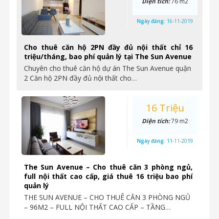
Diện tích:
76 m2
Ngày đăng:
16-11-2019
Cho thuê căn hộ 2PN đầy đủ nội thất chỉ 16
triệu/tháng, bao phí quản lý tại The Sun Avenue
Chuyên cho thuê căn hộ dự án The Sun Avenue quận
2 Căn hộ 2PN đầy đủ nội thất cho…
16 Triệu
Diện tích:
79 m2
Ngày đăng:
11-11-2019
The Sun Avenue – Cho thuê căn 3 phòng ngủ,
full nội thất cao cấp, giá thuê 16 triệu bao phí
quản lý
THE SUN AVENUE – CHO THUÊ CĂN 3 PHÒNG NGỦ
– 96M2 – FULL NỘI THẤT CAO CẤP – TẦNG…