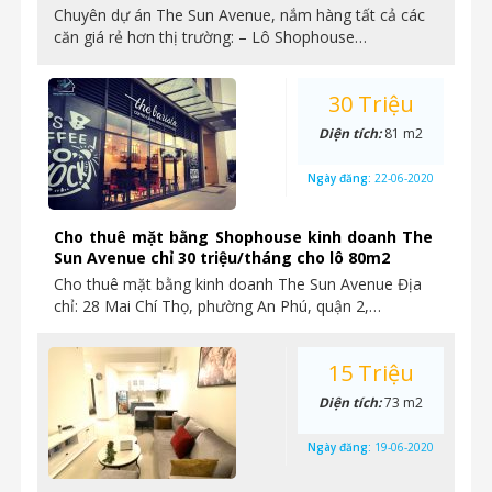
Chuyên dự án The Sun Avenue, nắm hàng tất cả các
căn giá rẻ hơn thị trường: – Lô Shophouse…
30 Triệu
Diện tích:
81 m2
Ngày đăng:
22-06-2020
Cho thuê mặt bằng Shophouse kinh doanh The
Sun Avenue chỉ 30 triệu/tháng cho lô 80m2
Cho thuê mặt bằng kinh doanh The Sun Avenue Địa
chỉ: 28 Mai Chí Thọ, phường An Phú, quận 2,…
15 Triệu
Diện tích:
73 m2
Ngày đăng:
19-06-2020