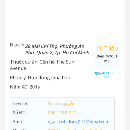
Địa chỉ:
28 Mai Chí Thọ, Phường An
11 Triệu
Phú, Quận 2, Tp. Hồ Chí Minh
Diện tích:
51
Thuộc dự án:
Căn hộ The Sun
m2
Avenue
Ngày đăng:
27-02-
Pháp lý:
Hợp đồng mua bán
2019
Năm XD:
2015
Liên hệ:
Trinh Nguyễn
Số ĐT:
090 1188 247
Email:
ngoctrinh.diaoc247@gmail.com