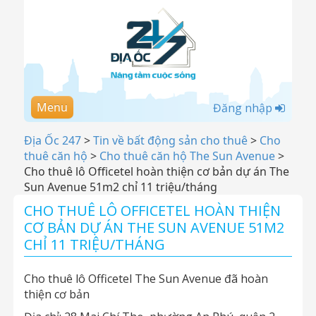
Menu
Đăng nhập
Địa Ốc 247
>
Tin về bất động sản cho thuê
>
Cho
thuê căn hộ
>
Cho thuê căn hộ The Sun Avenue
>
Cho thuê lô Officetel hoàn thiện cơ bản dự án The
Sun Avenue 51m2 chỉ 11 triệu/tháng
CHO THUÊ LÔ OFFICETEL HOÀN THIỆN
CƠ BẢN DỰ ÁN THE SUN AVENUE 51M2
CHỈ 11 TRIỆU/THÁNG
Cho thuê lô Officetel The Sun Avenue đã hoàn
thiện cơ bản