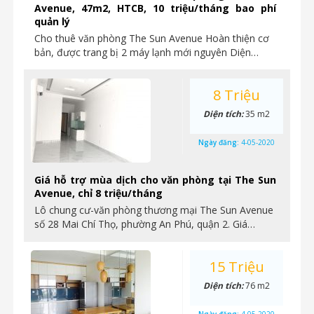
Avenue, 47m2, HTCB, 10 triệu/tháng bao phí
quản lý
Cho thuê văn phòng The Sun Avenue Hoàn thiện cơ
bản, được trang bị 2 máy lạnh mới nguyên Diện…
8 Triệu
Diện tích:
35 m2
Ngày đăng:
4-05-2020
Giá hỗ trợ mùa dịch cho văn phòng tại The Sun
Avenue, chỉ 8 triệu/tháng
Lô chung cư-văn phòng thương mại The Sun Avenue
số 28 Mai Chí Thọ, phường An Phú, quận 2. Giá…
15 Triệu
Diện tích:
76 m2