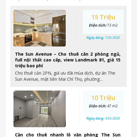
15 Triệu
Diện tích:
73 m2
Ngày đăng:
7-05-2020
The Sun Avenue – Cho thuê căn 2 phòng ngủ,
full nội thất cao cấp, view Landmark 81, giá 15
triệu bao phí
Cho thuê căn 2PN, giá ưu đãi mùa dịch, dự án The
Sun Avenue, mặt tiền Mai Chí Thọ, phường…
10 Triệu
Diện tích:
47 m2
Ngày đăng:
4-05-2020
Cần cho thuê nhanh lô văn phòng The Sun