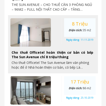
THE SUN AVENUE – CHO THUÊ CĂN 3 PHÒNG NGỦ
– 96M2 – FULL NỘI THẤT CAO CẤP – TẦNG…
8 Triệu
Diện tích:
35 m2
Ngày đăng:
11-11-2019
Cho thuê Officetel hoàn thiện cơ bản có bếp
The Sun Avenue chỉ 8 triệu/tháng
Cho thuê Officetel The Sun Avenue làm văn phòng
hoặc để ở Nhà hoàn thiện cơ bản, có bếp Là…
17 Triệu
Diện tích:
86 m2
Ngày đăng:
25-10-2019