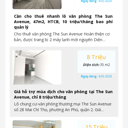
Ngày đăng:
4-05-2020
Cần cho thuê nhanh lô văn phòng The Sun
Avenue, 47m2, HTCB, 10 triệu/tháng bao phí
quản lý
Cho thuê văn phòng The Sun Avenue Hoàn thiện cơ
bản, được trang bị 2 máy lạnh mới nguyên Diện…
8 Triệu
Diện tích:
35 m2
Ngày đăng:
4-05-2020
Giá hỗ trợ mùa dịch cho văn phòng tại The Sun
Avenue, chỉ 8 triệu/tháng
Lô chung cư-văn phòng thương mại The Sun Avenue
số 28 Mai Chí Thọ, phường An Phú, quận 2. Giá…
15 Triệu