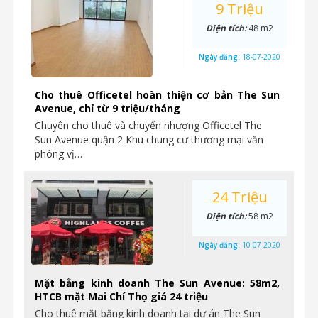
9 Triệu
Diện tích:
48 m2
Ngày đăng:
18-07-2020
Cho thuê Officetel hoàn thiện cơ bản The Sun
Avenue, chỉ từ 9 triệu/tháng
Chuyên cho thuê và chuyển nhượng Officetel The
Sun Avenue quận 2 Khu chung cư thương mại văn
phòng vị…
24 Triệu
Diện tích:
58 m2
Ngày đăng:
10-07-2020
Mặt bằng kinh doanh The Sun Avenue: 58m2,
HTCB mặt Mai Chí Thọ giá 24 triệu
Cho thuê mặt bằng kinh doanh tại dự án The Sun