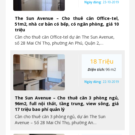
Ngày đăng:
23-10-2019
The Sun Avenue – Cho thuê căn Office-tel,
51m2, nhà cơ bản có bếp, có ngăn phòng, giá 10
triệu
Cần cho thuê căn Office-tel dự án The Sun Avenue,
số 28 Mai Chí Thọ, phường An Phú, Quận 2,…
18 Triệu
Diện tích:
96 m2
Ngày đăng:
22-10-2019
The Sun Avenue – Cho thuê căn 3 phòng ngủ,
96m2, full nội thất, tầng trung, view sông, giá
17 triệu bao phí quản lý
Cần cho thuê căn 3 phòng ngủ, dự án The Sun
Avenue – Số 28 Mai Chí Thọ, phường An…