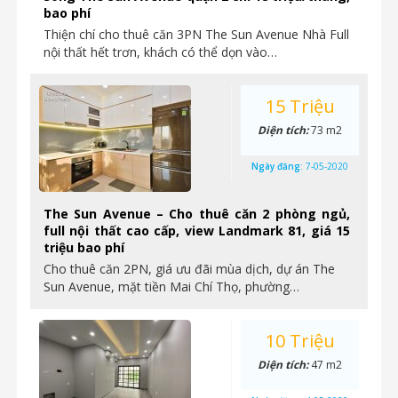
bao phí
Thiện chí cho thuê căn 3PN The Sun Avenue Nhà Full
nội thất hết trơn, khách có thể dọn vào…
15 Triệu
Diện tích:
73 m2
Ngày đăng:
7-05-2020
The Sun Avenue – Cho thuê căn 2 phòng ngủ,
full nội thất cao cấp, view Landmark 81, giá 15
triệu bao phí
Cho thuê căn 2PN, giá ưu đãi mùa dịch, dự án The
Sun Avenue, mặt tiền Mai Chí Thọ, phường…
10 Triệu
Diện tích:
47 m2