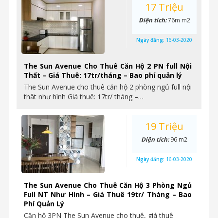
17 Triệu
Diện tích:
76m m2
Ngày đăng:
16-03-2020
The Sun Avenue Cho Thuê Căn Hộ 2 PN full Nội
Thất – Giá Thuê: 17tr/tháng – Bao phí quản lý
The Sun Avenue cho thuê căn hộ 2 phòng ngủ full nội
thât như hình Giá thuê: 17tr/ tháng –…
19 Triệu
Diện tích:
96 m2
Ngày đăng:
16-03-2020
The Sun Avenue Cho Thuê Căn Hộ 3 Phòng Ngủ
Full NT Như Hình – Giá Thuê 19tr/ Tháng – Bao
Phí Quản Lý
Căn hộ 3PN The Sun Avenue cho thuê, giá thuê