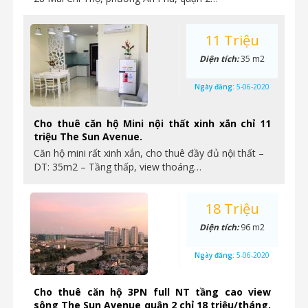
11 Triệu
Diện tích:
35 m2
Ngày đăng:
5-06-2020
Cho thuê căn hộ Mini nội thất xinh xắn chỉ 11
triệu The Sun Avenue.
Căn hộ mini rất xinh xắn, cho thuê đầy đủ nội thất –
DT: 35m2 – Tầng thấp, view thoáng…
18 Triệu
Diện tích:
96 m2
Ngày đăng:
5-06-2020
Cho thuê căn hộ 3PN full NT tầng cao view
sông The Sun Avenue quận 2 chỉ 18 triệu/tháng,