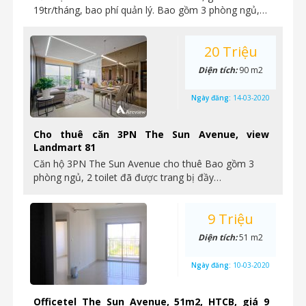
19tr/tháng, bao phí quản lý. Bao gồm 3 phòng ngủ,…
20 Triệu
Diện tích:
90 m2
Ngày đăng:
14-03-2020
Cho thuê căn 3PN The Sun Avenue, view
Landmart 81
Căn hộ 3PN The Sun Avenue cho thuê Bao gồm 3
phòng ngủ, 2 toilet đã được trang bị đầy…
9 Triệu
Diện tích:
51 m2
Ngày đăng:
10-03-2020
Officetel The Sun Avenue, 51m2, HTCB, giá 9