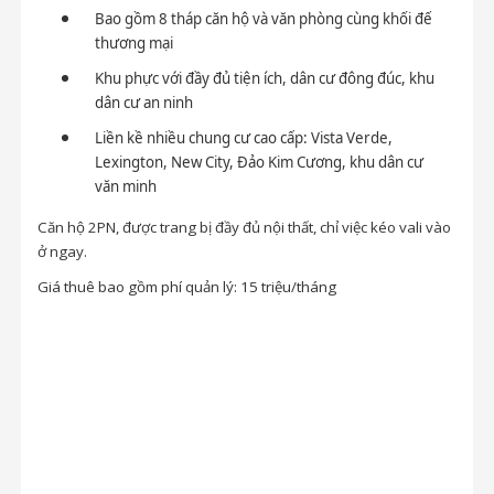
Bao gồm 8 tháp căn hộ và văn phòng cùng khối đế
thương mại
Khu phực với đầy đủ tiện ích, dân cư đông đúc, khu
dân cư an ninh
Liền kề nhiều chung cư cao cấp: Vista Verde,
Lexington, New City, Đảo Kim Cương, khu dân cư
văn minh
Căn hộ 2PN, được trang bị đầy đủ nội thất, chỉ việc kéo vali vào
ở ngay.
Giá thuê bao gồm phí quản lý: 15 triệu/tháng