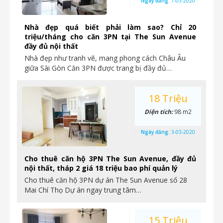
Ngày đăng:
7-03-2020
Nhà đẹp quá biết phải làm sao? Chỉ 20
triệu/tháng cho căn 3PN tại The Sun Avenue
đầy đủ nội thất
Nhà đẹp như tranh vẽ, mang phong cách Châu Âu
giữa Sài Gòn Căn 3PN được trang bị đầy đủ…
18 Triệu
Diện tích:
98 m2
Ngày đăng:
3-03-2020
Cho thuê căn hộ 3PN The Sun Avenue, đầy đủ
nội thất, tháp 2 giá 18 triệu bao phí quản lý
Cho thuê căn hộ 3PN dự án The Sun Avenue số 28
Mai Chí Thọ Dự án ngay trung tâm…
15 Triệu