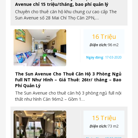
Avenue chỉ 15 triệu/tháng, bao phí quản lý
Chuyên cho thuê căn hộ khu chung cư cao cấp The
Sun Avenue số 28 Mai Chí Thọ Căn 2PN,…
16 Triệu
Diện tích:
96 m2
Ngày đăng:
17-03-2020
The Sun Avenue Cho Thuê Căn Hộ 3 Phòng Ngủ
Full NT Như Hình – Giá Thuê: 26tr/ tháng – Bao
Phí Quản Lý
The Sun Avenue cho thuê căn hộ 3 phòng ngủ full nội
thất như hình Căn 96m2 – Gồm 1…
15 Triệu
Diện tích:
73 m2