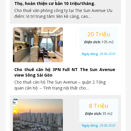
Thọ, hoàn thiện cơ bản 10 triệu/tháng.
Cho thuê văn phòng công ty tại The Sun Avenue Ưu
điểm: Vị trí trung tâm: liền kề cảng, cao…
20 Triệu
Diện tích:
105 m2
Ngày đăng:
29-06-2020
Cho thuê căn hộ 3PN Full NT The Sun Avenue
view Sông Sài Gòn
Cho thuê căn hộ The Sun Avenue – quận 2 Tổng
quan căn hộ: – Tình trạng nội thất cho…
8 Triệu
Diện tích:
35 m2
Ngày đăng:
29-06-2020