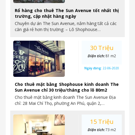
Rổ hàng cho thuê The Sun Avenue tốt nhất thị
trường, cập nhật hàng ngày
Chuyên dự án The Sun Avenue, nắm hàng tất cả các
căn giá rẻ hơn thị trường: – Lô Shophouse…
30 Triệu
Diện tích:
81 m2
Ngày đăng:
22-06-2020
Cho thuê mặt bằng Shophouse kinh doanh The
Sun Avenue chỉ 30 triệu/tháng cho lô 80m2
Cho thuê mặt bằng kinh doanh The Sun Avenue Địa
chỉ: 28 Mai Chí Thọ, phường An Phú, quận 2,…
15 Triệu
Diện tích:
73 m2