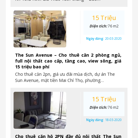
15 Triệu
Diện tích:
76 m2
Ngày đăng:
20-03-2020
The Sun Avenue – Cho thuê căn 2 phòng ngủ,
full nội thất cao cấp, tầng cao, view sông, giá
15 triệu bao phí
Cho thuê căn 2pn, giá ưu đãi mùa dịch, dự án The
Sun Avenue, mặt tiền Mai Chí Thọ, phường…
15 Triệu
Diện tích:
76 m2
Ngày đăng:
18-03-2020
Cho thuê căn hộ 2PN đầy đủ nội thất The Sun