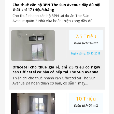
Cho thuê căn hộ 3PN The Sun Avenue đầy đủ nội
thất chỉ 17 triệu/tháng
Cho thuê nhanh căn hộ 3PN tại dự án The SUn
Avenue-quận 2 Nhà vừa hoàn thiện xong đầy đủ…
7.5 Triệu
Diện tích:
34 m2
Ngày đăng:
25-10-2019
Officetel cho thuê giá rẻ, chỉ 7,5 triệu có ngay
căn Officetel cơ bản có bếp tại The Sun Avenue
Thiện chí cho thuê nhanh căn Officetel tại The Sun
Avenue Đã hoàn thiện cơ bản, có sẵn 1 máy…
10 Triệu
Diện tích:
51 m2