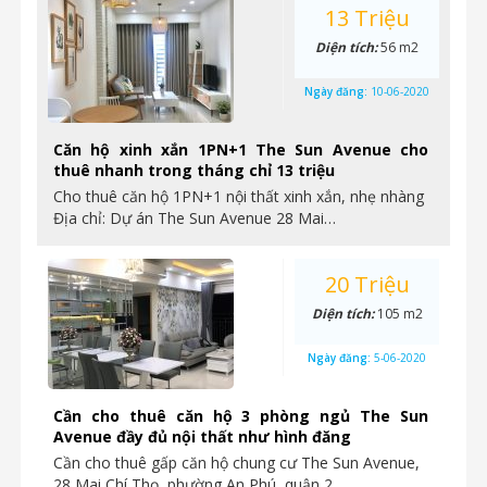
13 Triệu
Diện tích:
56 m2
Ngày đăng:
10-06-2020
Căn hộ xinh xắn 1PN+1 The Sun Avenue cho
thuê nhanh trong tháng chỉ 13 triệu
Cho thuê căn hộ 1PN+1 nội thất xinh xắn, nhẹ nhàng
Địa chỉ: Dự án The Sun Avenue 28 Mai…
20 Triệu
Diện tích:
105 m2
Ngày đăng:
5-06-2020
Cần cho thuê căn hộ 3 phòng ngủ The Sun
Avenue đầy đủ nội thất như hình đăng
Cần cho thuê gấp căn hộ chung cư The Sun Avenue,
28 Mai Chí Thọ, phường An Phú, quận 2…