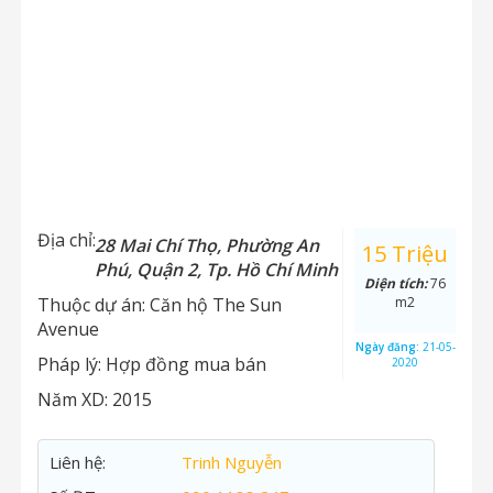
Địa chỉ:
28 Mai Chí Thọ, Phường An
15 Triệu
Phú, Quận 2, Tp. Hồ Chí Minh
Diện tích:
76
Thuộc dự án:
Căn hộ The Sun
m2
Avenue
Ngày đăng:
21-05-
Pháp lý:
Hợp đồng mua bán
2020
Năm XD:
2015
Liên hệ:
Trinh Nguyễn