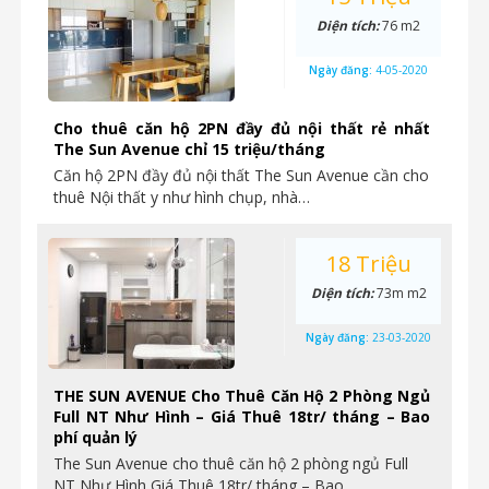
Diện tích:
76 m2
Ngày đăng:
4-05-2020
Cho thuê căn hộ 2PN đầy đủ nội thất rẻ nhất
The Sun Avenue chỉ 15 triệu/tháng
Căn hộ 2PN đầy đủ nội thất The Sun Avenue cần cho
thuê Nội thất y như hình chụp, nhà…
18 Triệu
Diện tích:
73m m2
Ngày đăng:
23-03-2020
THE SUN AVENUE Cho Thuê Căn Hộ 2 Phòng Ngủ
Full NT Như Hình – Giá Thuê 18tr/ tháng – Bao
phí quản lý
The Sun Avenue cho thuê căn hộ 2 phòng ngủ Full
NT Như Hình Giá Thuê 18tr/ tháng – Bao…