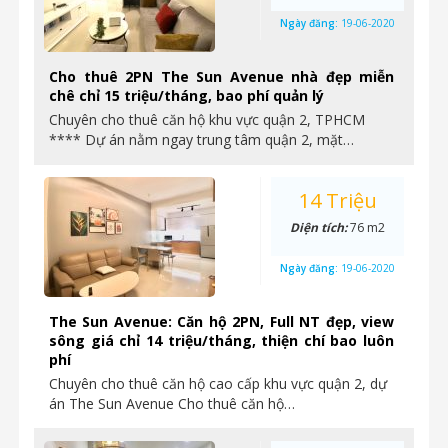
Ngày đăng:
19-06-2020
Cho thuê 2PN The Sun Avenue nhà đẹp miễn
chê chỉ 15 triệu/tháng, bao phí quản lý
Chuyên cho thuê căn hộ khu vực quận 2, TPHCM
**** Dự án nằm ngay trung tâm quận 2, mặt…
14 Triệu
Diện tích:
76 m2
Ngày đăng:
19-06-2020
The Sun Avenue: Căn hộ 2PN, Full NT đẹp, view
sông giá chỉ 14 triệu/tháng, thiện chí bao luôn
phí
Chuyên cho thuê căn hộ cao cấp khu vực quận 2, dự
án The Sun Avenue Cho thuê căn hộ…