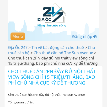
Menu
Đăng nhập
Địa Ốc 247
>
Tin về bất động sản cho thuê
>
Cho
thuê căn hộ
>
Cho thuê căn hộ The Sun Avenue
>
Cho thuê căn 2PN đầy đủ nội thất view sông chỉ
15 triệu/tháng, bao phí chủ nhà cực kỳ dễ thương
CHO THUÊ CĂN 2PN ĐẦY ĐỦ NỘI THẤT
VIEW SÔNG CHỈ 15 TRIỆU/THÁNG, BAO
PHÍ CHỦ NHÀ CỰC KỲ DỄ THƯƠNG
Cho thuê căn hộ 2PN đầy đủ nội thất The Sun Avenue
Tổng quan dự án: