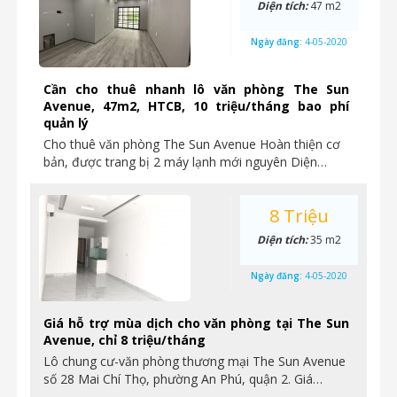
Diện tích:
47 m2
Ngày đăng:
4-05-2020
Cần cho thuê nhanh lô văn phòng The Sun
Avenue, 47m2, HTCB, 10 triệu/tháng bao phí
quản lý
Cho thuê văn phòng The Sun Avenue Hoàn thiện cơ
bản, được trang bị 2 máy lạnh mới nguyên Diện…
8 Triệu
Diện tích:
35 m2
Ngày đăng:
4-05-2020
Giá hỗ trợ mùa dịch cho văn phòng tại The Sun
Avenue, chỉ 8 triệu/tháng
Lô chung cư-văn phòng thương mại The Sun Avenue
số 28 Mai Chí Thọ, phường An Phú, quận 2. Giá…