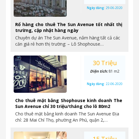
Ngày đăng:
29-06-2020
Rổ hàng cho thuê The Sun Avenue tốt nhất thị
trường, cập nhật hàng ngày
Chuyên dự án The Sun Avenue, nắm hàng tất cả các
căn giá rẻ hơn thị trường: – Lô Shophouse…
30 Triệu
Diện tích:
81 m2
Ngày đăng:
22-06-2020
Cho thuê mặt bằng Shophouse kinh doanh The
Sun Avenue chỉ 30 triệu/tháng cho lô 80m2
Cho thuê mặt bằng kinh doanh The Sun Avenue Địa
chỉ: 28 Mai Chí Thọ, phường An Phú, quận 2,…
15 Triệu