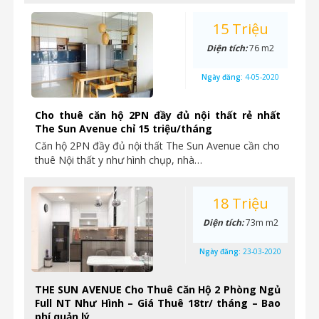
15 Triệu
Diện tích:
76 m2
Ngày đăng:
4-05-2020
Cho thuê căn hộ 2PN đầy đủ nội thất rẻ nhất
The Sun Avenue chỉ 15 triệu/tháng
Căn hộ 2PN đầy đủ nội thất The Sun Avenue cần cho
thuê Nội thất y như hình chụp, nhà…
18 Triệu
Diện tích:
73m m2
Ngày đăng:
23-03-2020
THE SUN AVENUE Cho Thuê Căn Hộ 2 Phòng Ngủ
Full NT Như Hình – Giá Thuê 18tr/ tháng – Bao
phí quản lý