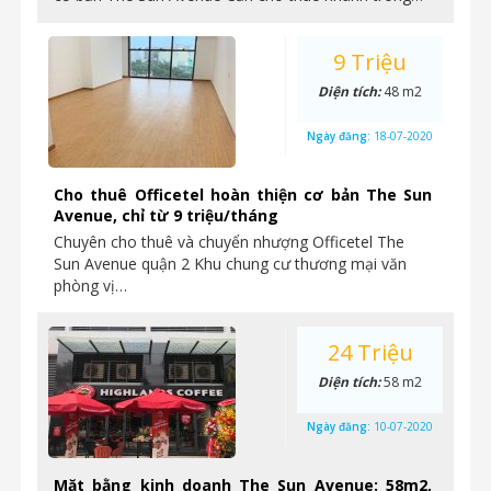
9 Triệu
Diện tích:
48 m2
Ngày đăng:
18-07-2020
Cho thuê Officetel hoàn thiện cơ bản The Sun
Avenue, chỉ từ 9 triệu/tháng
Chuyên cho thuê và chuyển nhượng Officetel The
Sun Avenue quận 2 Khu chung cư thương mại văn
phòng vị…
24 Triệu
Diện tích:
58 m2
Ngày đăng:
10-07-2020
Mặt bằng kinh doanh The Sun Avenue: 58m2,