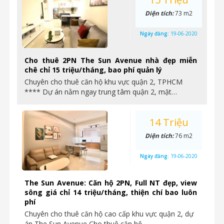
Diện tích:
73 m2
Ngày đăng:
19-06-2020
Cho thuê 2PN The Sun Avenue nhà đẹp miễn
chê chỉ 15 triệu/tháng, bao phí quản lý
Chuyên cho thuê căn hộ khu vực quận 2, TPHCM
**** Dự án nằm ngay trung tâm quận 2, mặt…
14 Triệu
Diện tích:
76 m2
Ngày đăng:
19-06-2020
The Sun Avenue: Căn hộ 2PN, Full NT đẹp, view
sông giá chỉ 14 triệu/tháng, thiện chí bao luôn
phí
Chuyên cho thuê căn hộ cao cấp khu vực quận 2, dự
án The Sun Avenue Cho thuê căn hộ…