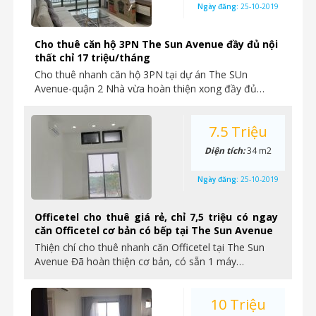
Ngày đăng:
25-10-2019
Cho thuê căn hộ 3PN The Sun Avenue đầy đủ nội
thất chỉ 17 triệu/tháng
Cho thuê nhanh căn hộ 3PN tại dự án The SUn
Avenue-quận 2 Nhà vừa hoàn thiện xong đầy đủ…
7.5 Triệu
Diện tích:
34 m2
Ngày đăng:
25-10-2019
Officetel cho thuê giá rẻ, chỉ 7,5 triệu có ngay
căn Officetel cơ bản có bếp tại The Sun Avenue
Thiện chí cho thuê nhanh căn Officetel tại The Sun
Avenue Đã hoàn thiện cơ bản, có sẵn 1 máy…
10 Triệu