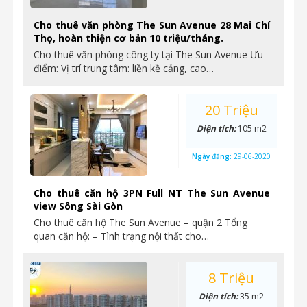
Cho thuê văn phòng The Sun Avenue 28 Mai Chí
Thọ, hoàn thiện cơ bản 10 triệu/tháng.
Cho thuê văn phòng công ty tại The Sun Avenue Ưu
điểm: Vị trí trung tâm: liền kề cảng, cao…
20 Triệu
Diện tích:
105 m2
Ngày đăng:
29-06-2020
Cho thuê căn hộ 3PN Full NT The Sun Avenue
view Sông Sài Gòn
Cho thuê căn hộ The Sun Avenue – quận 2 Tổng
quan căn hộ: – Tình trạng nội thất cho…
8 Triệu
Diện tích:
35 m2