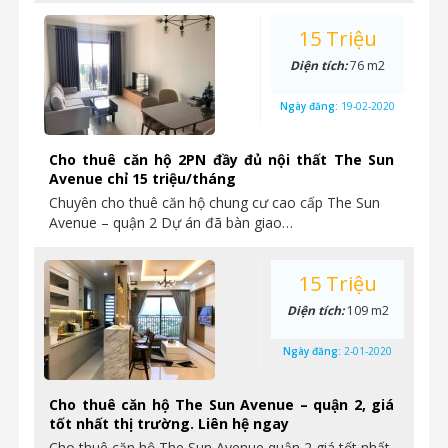
15 Triệu
Diện tích:
76 m2
Ngày đăng:
19-02-2020
Cho thuê căn hộ 2PN đầy đủ nội thất The Sun
Avenue chỉ 15 triệu/tháng
Chuyên cho thuê căn hộ chung cư cao cấp The Sun
Avenue – quận 2 Dự án đã bàn giao…
15 Triệu
Diện tích:
109 m2
Ngày đăng:
2-01-2020
Cho thuê căn hộ The Sun Avenue – quận 2, giá
tốt nhất thị trường. Liên hệ ngay
Cho thuê căn hộ The Sun Avenue quận 2 giá tốt nhất