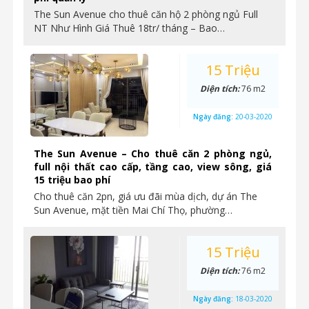
The Sun Avenue cho thuê căn hộ 2 phòng ngủ Full
NT Như Hình Giá Thuê 18tr/ tháng – Bao…
15 Triệu
Diện tích:
76 m2
Ngày đăng:
20-03-2020
The Sun Avenue – Cho thuê căn 2 phòng ngủ,
full nội thất cao cấp, tầng cao, view sông, giá
15 triệu bao phí
Cho thuê căn 2pn, giá ưu đãi mùa dịch, dự án The
Sun Avenue, mặt tiền Mai Chí Thọ, phường…
15 Triệu
Diện tích:
76 m2
Ngày đăng:
18-03-2020