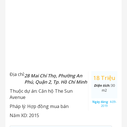
Địa chỉ:
28 Mai Chí Thọ, Phường An
18 Triệu
Phú, Quận 2, Tp. Hồ Chí Minh
Diện tích:
30
Thuộc dự án:
Căn hộ The Sun
m2
Avenue
Ngày đăng:
4-09-
Pháp lý:
Hợp đồng mua bán
2019
Năm XD:
2015