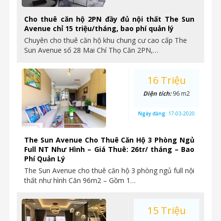
Cho thuê căn hộ 2PN đầy đủ nội thất The Sun
Avenue chỉ 15 triệu/tháng, bao phí quản lý
Chuyên cho thuê căn hộ khu chung cư cao cấp The
Sun Avenue số 28 Mai Chí Thọ Căn 2PN,…
16 Triệu
Diện tích:
96 m2
Ngày đăng:
17-03-2020
The Sun Avenue Cho Thuê Căn Hộ 3 Phòng Ngủ
Full NT Như Hình – Giá Thuê: 26tr/ tháng – Bao
Phí Quản Lý
The Sun Avenue cho thuê căn hộ 3 phòng ngủ full nội
thất như hình Căn 96m2 – Gồm 1…
15 Triệu