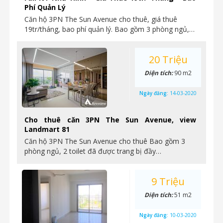
Phí Quản Lý
Căn hộ 3PN The Sun Avenue cho thuê, giá thuê
19tr/tháng, bao phí quản lý. Bao gồm 3 phòng ngủ,…
20 Triệu
Diện tích:
90 m2
Ngày đăng:
14-03-2020
Cho thuê căn 3PN The Sun Avenue, view
Landmart 81
Căn hộ 3PN The Sun Avenue cho thuê Bao gồm 3
phòng ngủ, 2 toilet đã được trang bị đầy…
9 Triệu
Diện tích:
51 m2
Ngày đăng:
10-03-2020