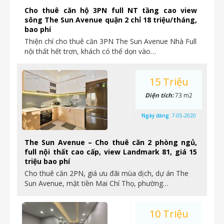
Cho thuê căn hộ 3PN full NT tầng cao view
sông The Sun Avenue quận 2 chỉ 18 triệu/tháng,
bao phí
Thiện chí cho thuê căn 3PN The Sun Avenue Nhà Full
nội thất hết trơn, khách có thể dọn vào…
15 Triệu
Diện tích:
73 m2
Ngày đăng:
7-05-2020
The Sun Avenue – Cho thuê căn 2 phòng ngủ,
full nội thất cao cấp, view Landmark 81, giá 15
triệu bao phí
Cho thuê căn 2PN, giá ưu đãi mùa dịch, dự án The
Sun Avenue, mặt tiền Mai Chí Thọ, phường…
10 Triệu