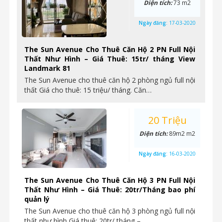
Diện tích:
73 m2
Ngày đăng:
17-03-2020
The Sun Avenue Cho Thuê Căn Hộ 2 PN Full Nội
Thất Như Hình – Giá Thuê: 15tr/ tháng View
Landmark 81
The Sun Avenue cho thuê căn hộ 2 phòng ngủ full nội
thất Giá cho thuê: 15 triệu/ tháng. Căn…
20 Triệu
Diện tích:
89m2 m2
Ngày đăng:
16-03-2020
The Sun Avenue Cho Thuê Căn Hộ 3 PN Full Nội
Thất Như Hình – Giá Thuê: 20tr/Tháng bao phí
quản lý
The Sun Avenue cho thuê căn hộ 3 phòng ngủ full nội
thất như hình Giá thuê: 20tr/ tháng –…