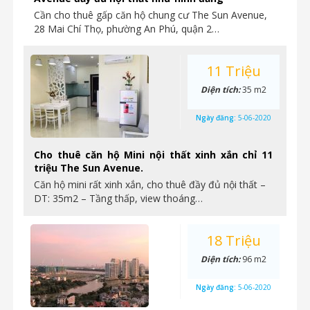
Cần cho thuê gấp căn hộ chung cư The Sun Avenue,
28 Mai Chí Thọ, phường An Phú, quận 2…
11 Triệu
Diện tích:
35 m2
Ngày đăng:
5-06-2020
Cho thuê căn hộ Mini nội thất xinh xắn chỉ 11
triệu The Sun Avenue.
Căn hộ mini rất xinh xắn, cho thuê đầy đủ nội thất –
DT: 35m2 – Tầng thấp, view thoáng…
18 Triệu
Diện tích:
96 m2
Ngày đăng:
5-06-2020