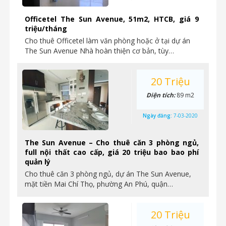
Officetel The Sun Avenue, 51m2, HTCB, giá 9
triệu/tháng
Cho thuê Officetel làm văn phòng hoặc ở tại dự án
The Sun Avenue Nhà hoàn thiện cơ bản, tùy…
20 Triệu
Diện tích:
89 m2
Ngày đăng:
7-03-2020
The Sun Avenue – Cho thuê căn 3 phòng ngủ,
full nội thất cao cấp, giá 20 triệu bao bao phí
quản lý
Cho thuê căn 3 phòng ngủ, dự án The Sun Avenue,
mặt tiền Mai Chí Thọ, phường An Phú, quận…
20 Triệu