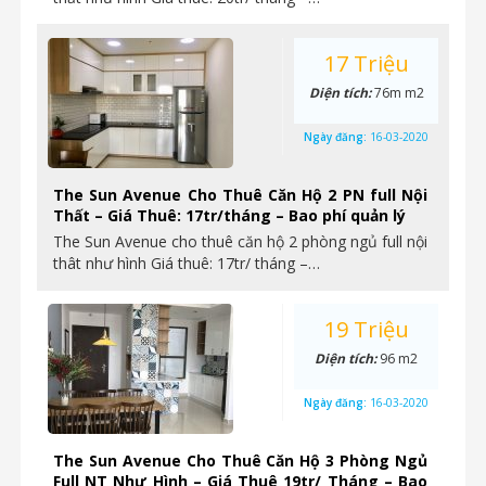
17 Triệu
Diện tích:
76m m2
Ngày đăng:
16-03-2020
The Sun Avenue Cho Thuê Căn Hộ 2 PN full Nội
Thất – Giá Thuê: 17tr/tháng – Bao phí quản lý
The Sun Avenue cho thuê căn hộ 2 phòng ngủ full nội
thât như hình Giá thuê: 17tr/ tháng –…
19 Triệu
Diện tích:
96 m2
Ngày đăng:
16-03-2020
The Sun Avenue Cho Thuê Căn Hộ 3 Phòng Ngủ
Full NT Như Hình – Giá Thuê 19tr/ Tháng – Bao