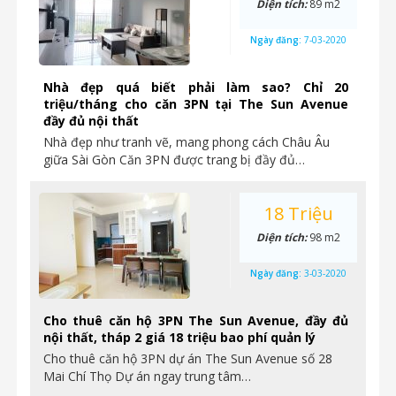
Diện tích:
89 m2
Ngày đăng:
7-03-2020
Nhà đẹp quá biết phải làm sao? Chỉ 20
triệu/tháng cho căn 3PN tại The Sun Avenue
đầy đủ nội thất
Nhà đẹp như tranh vẽ, mang phong cách Châu Âu
giữa Sài Gòn Căn 3PN được trang bị đầy đủ…
18 Triệu
Diện tích:
98 m2
Ngày đăng:
3-03-2020
Cho thuê căn hộ 3PN The Sun Avenue, đầy đủ
nội thất, tháp 2 giá 18 triệu bao phí quản lý
Cho thuê căn hộ 3PN dự án The Sun Avenue số 28
Mai Chí Thọ Dự án ngay trung tâm…