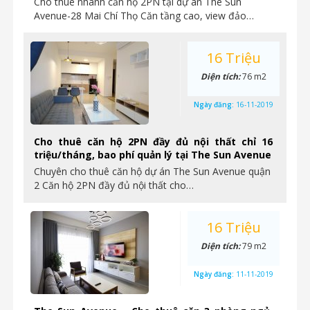
Cho thuê nhanh căn hộ 2PN tại dự án The Sun
Avenue-28 Mai Chí Thọ Căn tầng cao, view đảo…
16 Triệu
Diện tích:
76 m2
Ngày đăng:
16-11-2019
Cho thuê căn hộ 2PN đầy đủ nội thất chỉ 16
triệu/tháng, bao phí quản lý tại The Sun Avenue
Chuyên cho thuê căn hộ dự án The Sun Avenue quận
2 Căn hộ 2PN đầy đủ nội thất cho…
16 Triệu
Diện tích:
79 m2
Ngày đăng:
11-11-2019