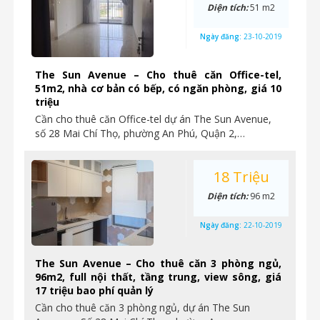
Diện tích:
51 m2
Ngày đăng:
23-10-2019
The Sun Avenue – Cho thuê căn Office-tel,
51m2, nhà cơ bản có bếp, có ngăn phòng, giá 10
triệu
Cần cho thuê căn Office-tel dự án The Sun Avenue,
số 28 Mai Chí Thọ, phường An Phú, Quận 2,…
18 Triệu
Diện tích:
96 m2
Ngày đăng:
22-10-2019
The Sun Avenue – Cho thuê căn 3 phòng ngủ,
96m2, full nội thất, tầng trung, view sông, giá
17 triệu bao phí quản lý
Cần cho thuê căn 3 phòng ngủ, dự án The Sun