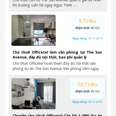
thị trường. Liên hệ ngay Ngọc Trinh –…
9 Triệu
Diện tích:
40 m2
Ngày đăng:
30-12-2019
Cho thuê Officetel làm văn phòng tại The Sun
Avenue, đầy đủ nội thất, bao phí quản lý
Cho thuê Officetel hoàn thiện đầy đủ nội thất văn
phòng dự án The Sun Avenue Văn phòng nằm ngay…
10 Triệu
Diện tích:
45 m2
Ngày đăng:
30-12-2019
Chuyên cho thuê Officetel-Căn hộ 1-3PN Dự án