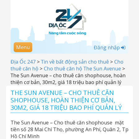
Menu
Đăng nhập
Địa Ốc 247
>
Tin về bất động sản cho thuê
>
Cho
thuê căn hộ
>
Cho thuê căn hộ The Sun Avenue
>
The Sun Avenue – cho thuê căn shophouse, hoàn
thiện cơ bản, 30m2, giá 18 triệu bao phí quản lý
THE SUN AVENUE – CHO THUÊ CĂN
SHOPHOUSE, HOÀN THIỆN CƠ BẢN,
30M2, GIÁ 18 TRIỆU BAO PHÍ QUẢN LÝ
The Sun Avenue – Cho thuê căn shophouse mặt
tiền số 28 Mai Chí Thọ, phường An Phí, Quân 2, Tp
Hồ Chí Minh