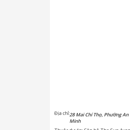
Địa chỉ:
28 Mai Chí Thọ, Phường An 
Minh