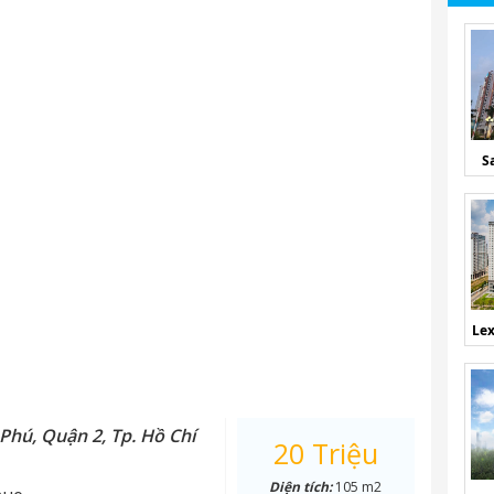
S
Lex
Phú, Quận 2, Tp. Hồ Chí
20 Triệu
Diện tích:
105 m2