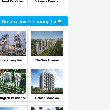
rchard ParkView
Botanica Premier
Dự án chuyển nhượng hot!!!
afira Khang Điền
The Sun Avenue
ington Residence
Golden Mansion