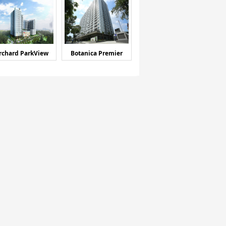
rchard ParkView
Botanica Premier