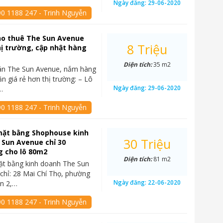
Ngày đăng:
29-06-2020
90 1188 247 - Trinh Nguyễn
ho thuê The Sun Avenue
8 Triệu
hị trường, cập nhật hàng
Diện tích:
35 m2
án The Sun Avenue, nắm hàng
ăn giá rẻ hơn thị trường: – Lô
Ngày đăng:
29-06-2020
…
90 1188 247 - Trinh Nguyễn
mặt bằng Shophouse kinh
30 Triệu
 Sun Avenue chỉ 30
g cho lô 80m2
Diện tích:
81 m2
ặt bằng kinh doanh The Sun
chỉ: 28 Mai Chí Thọ, phường
Ngày đăng:
22-06-2020
n 2,…
90 1188 247 - Trinh Nguyễn