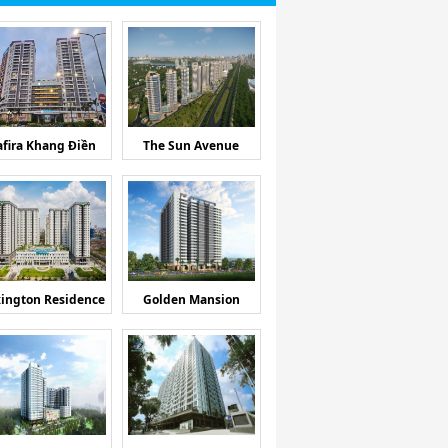
afira Khang Điền
The Sun Avenue
ington Residence
Golden Mansion