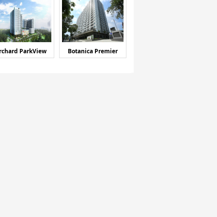
rchard ParkView
Botanica Premier