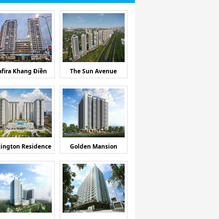
afira Khang Điền
The Sun Avenue
ington Residence
Golden Mansion