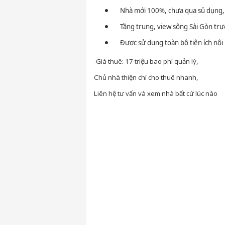
Nhà mới 100%, chưa qua sủ dụng,
Tầng trung, view sông Sài Gòn trực
Được sử dụng toàn bộ tiện ích nội
-Giá thuê: 17 triệu bao phí quản lý,
Chủ nhà thiện chí cho thuê nhanh,
Liên hệ tư vấn và xem nhà bất cứ lúc nào