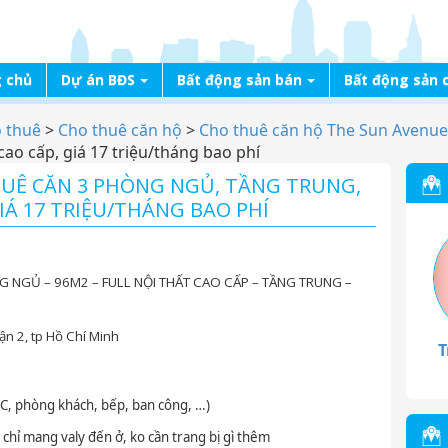
 chủ
Dự án BĐS
Bất động sản bán
Bất động sản 
o thuê
>
Cho thuê căn hộ
>
Cho thuê căn hộ The Sun Avenue
cao cấp, giá 17 triệu/tháng bao phí
HUÊ CĂN 3 PHÒNG NGỦ, TẦNG TRUNG,
IÁ 17 TRIỆU/THÁNG BAO PHÍ
 NGỦ – 96M2 – FULL NỘI THẤT CAO CẤP – TẦNG TRUNG –
ận 2, tp Hồ Chí Minh
T
C, phòng khách, bếp, ban công, …)
, chỉ mang valy đến ở, ko cần trang bị gì thêm