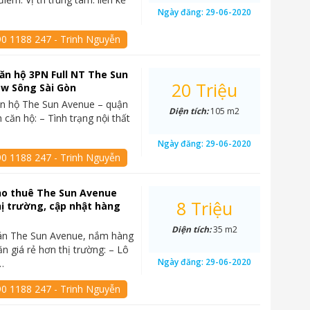
Ngày đăng:
29-06-2020
90 1188 247 - Trinh Nguyễn
ăn hộ 3PN Full NT The Sun
20 Triệu
ew Sông Sài Gòn
ăn hộ The Sun Avenue – quận
Diện tích:
105 m2
 căn hộ: – Tình trạng nội thất
Ngày đăng:
29-06-2020
90 1188 247 - Trinh Nguyễn
ho thuê The Sun Avenue
8 Triệu
hị trường, cập nhật hàng
Diện tích:
35 m2
án The Sun Avenue, nắm hàng
ăn giá rẻ hơn thị trường: – Lô
Ngày đăng:
29-06-2020
…
90 1188 247 - Trinh Nguyễn