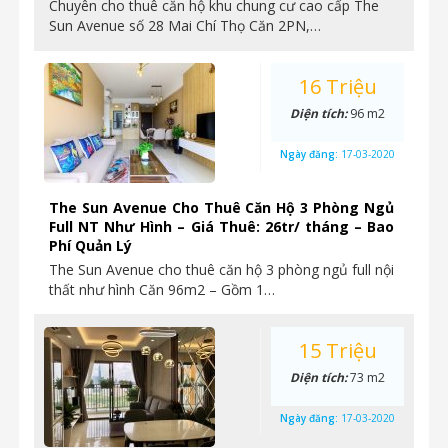
Chuyên cho thuê căn hộ khu chung cư cao cấp The
Sun Avenue số 28 Mai Chí Thọ Căn 2PN,…
16 Triệu
Diện tích:
96 m2
Ngày đăng:
17-03-2020
The Sun Avenue Cho Thuê Căn Hộ 3 Phòng Ngủ
Full NT Như Hình – Giá Thuê: 26tr/ tháng – Bao
Phí Quản Lý
The Sun Avenue cho thuê căn hộ 3 phòng ngủ full nội
thất như hình Căn 96m2 – Gồm 1…
15 Triệu
Diện tích:
73 m2
Ngày đăng:
17-03-2020