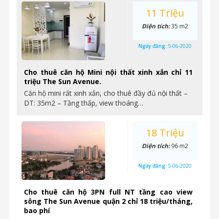
11 Triệu
Diện tích:
35 m2
Ngày đăng:
5-06-2020
Cho thuê căn hộ Mini nội thất xinh xắn chỉ 11
triệu The Sun Avenue.
Căn hộ mini rất xinh xắn, cho thuê đầy đủ nội thất –
DT: 35m2 – Tầng thấp, view thoáng…
18 Triệu
Diện tích:
96 m2
Ngày đăng:
5-06-2020
Cho thuê căn hộ 3PN full NT tầng cao view
sông The Sun Avenue quận 2 chỉ 18 triệu/tháng,
bao phí