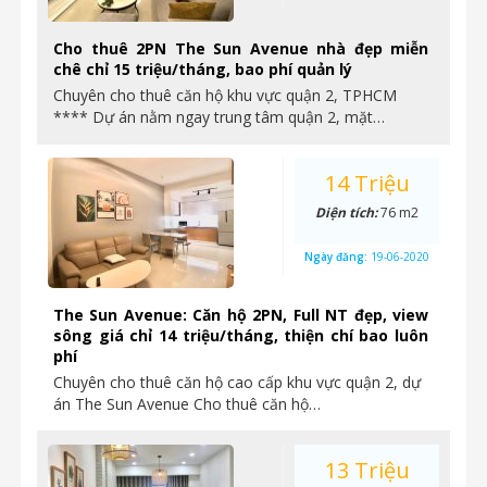
Cho thuê 2PN The Sun Avenue nhà đẹp miễn
chê chỉ 15 triệu/tháng, bao phí quản lý
Chuyên cho thuê căn hộ khu vực quận 2, TPHCM
**** Dự án nằm ngay trung tâm quận 2, mặt…
14 Triệu
Diện tích:
76 m2
Ngày đăng:
19-06-2020
The Sun Avenue: Căn hộ 2PN, Full NT đẹp, view
sông giá chỉ 14 triệu/tháng, thiện chí bao luôn
phí
Chuyên cho thuê căn hộ cao cấp khu vực quận 2, dự
án The Sun Avenue Cho thuê căn hộ…
13 Triệu