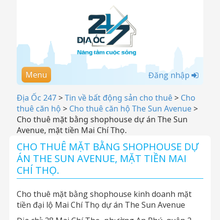
Menu
Đăng nhập
Địa Ốc 247
>
Tin về bất động sản cho thuê
>
Cho
thuê căn hộ
>
Cho thuê căn hộ The Sun Avenue
>
Cho thuê mặt bằng shophouse dự án The Sun
Avenue, mặt tiền Mai Chí Thọ.
CHO THUÊ MẶT BẰNG SHOPHOUSE DỰ
ÁN THE SUN AVENUE, MẶT TIỀN MAI
CHÍ THỌ.
Cho thuê mặt bằng shophouse kinh doanh mặt
tiền đại lộ Mai Chí Thọ dự án The Sun Avenue