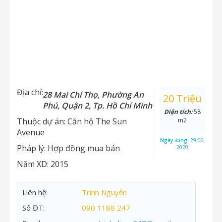
Địa chỉ:
28 Mai Chí Thọ, Phường An
20 Triệu
Phú, Quận 2, Tp. Hồ Chí Minh
Diện tích:
58
Thuộc dự án:
Căn hộ The Sun
m2
Avenue
Ngày đăng:
29-06-
Pháp lý:
Hợp đồng mua bán
2020
Năm XD:
2015
Liên hệ:
Trinh Nguyễn
Số ĐT:
090 1188 247