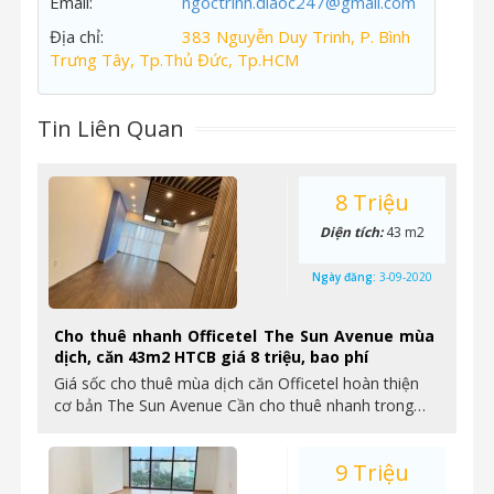
Email:
ngoctrinh.diaoc247@gmail.com
Địa chỉ:
383 Nguyễn Duy Trinh, P. Bình
Trưng Tây, Tp.Thủ Đức, Tp.HCM
Tin Liên Quan
8 Triệu
Diện tích:
43 m2
Ngày đăng:
3-09-2020
Cho thuê nhanh Officetel The Sun Avenue mùa
dịch, căn 43m2 HTCB giá 8 triệu, bao phí
Giá sốc cho thuê mùa dịch căn Officetel hoàn thiện
cơ bản The Sun Avenue Cần cho thuê nhanh trong…
9 Triệu