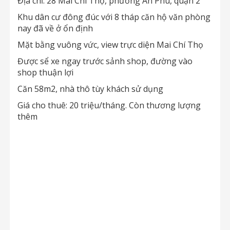
Địa chỉ: 28 Mai Chí Thọ, phường An Phú, quận 2
Khu dân cư đông đúc với 8 tháp căn hộ văn phòng
nay đã về ở ổn định
Mặt bằng vuông vức, view trực diện Mai Chí Thọ
Được sể xe ngay trước sảnh shop, đường vào
shop thuận lợi
Căn 58m2, nhà thô tùy khách sử dụng
Giá cho thuê: 20 triệu/tháng. Còn thương lượng
thêm