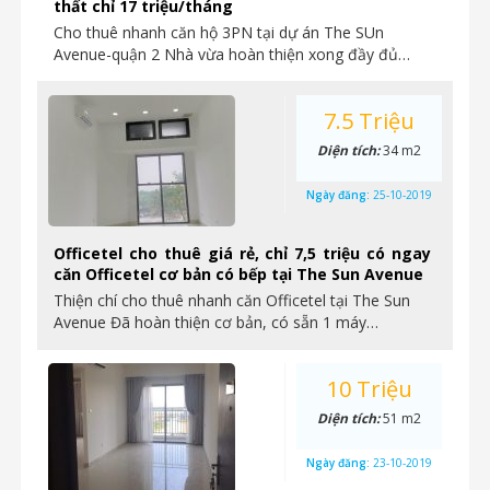
thất chỉ 17 triệu/tháng
Cho thuê nhanh căn hộ 3PN tại dự án The SUn
Avenue-quận 2 Nhà vừa hoàn thiện xong đầy đủ…
7.5 Triệu
Diện tích:
34 m2
Ngày đăng:
25-10-2019
Officetel cho thuê giá rẻ, chỉ 7,5 triệu có ngay
căn Officetel cơ bản có bếp tại The Sun Avenue
Thiện chí cho thuê nhanh căn Officetel tại The Sun
Avenue Đã hoàn thiện cơ bản, có sẵn 1 máy…
10 Triệu
Diện tích:
51 m2
Ngày đăng:
23-10-2019