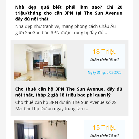
Nhà đẹp quá biết phải làm sao? Chỉ 20
triệu/tháng cho căn 3PN tại The Sun Avenue
đầy đủ nội thất
Nhà đẹp như tranh vẽ, mang phong cách Châu Âu
giữa Sài Gòn Căn 3PN được trang bị đầy đủ…
18 Triệu
Diện tích:
98 m2
Ngày đăng:
3-03-2020
Cho thuê căn hộ 3PN The Sun Avenue, đầy đủ
nội thất, tháp 2 giá 18 triệu bao phí quản lý
Cho thuê căn hộ 3PN dự án The Sun Avenue số 28
Mai Chí Thọ Dự án ngay trung tâm…
15 Triệu
Diện tích:
76 m2