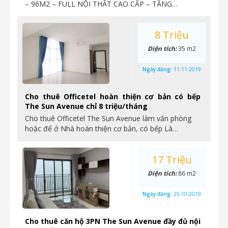
– 96M2 – FULL NỘI THẤT CAO CẤP – TẦNG…
8 Triệu
Diện tích:
35 m2
Ngày đăng:
11-11-2019
Cho thuê Officetel hoàn thiện cơ bản có bếp
The Sun Avenue chỉ 8 triệu/tháng
Cho thuê Officetel The Sun Avenue làm văn phòng
hoặc để ở Nhà hoàn thiện cơ bản, có bếp Là…
17 Triệu
Diện tích:
86 m2
Ngày đăng:
25-10-2019
Cho thuê căn hộ 3PN The Sun Avenue đầy đủ nội