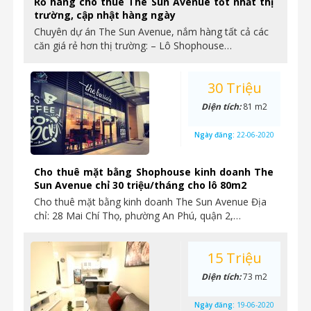
Rổ hàng cho thuê The Sun Avenue tốt nhất thị
trường, cập nhật hàng ngày
Chuyên dự án The Sun Avenue, nắm hàng tất cả các
căn giá rẻ hơn thị trường: – Lô Shophouse…
30 Triệu
Diện tích:
81 m2
Ngày đăng:
22-06-2020
Cho thuê mặt bằng Shophouse kinh doanh The
Sun Avenue chỉ 30 triệu/tháng cho lô 80m2
Cho thuê mặt bằng kinh doanh The Sun Avenue Địa
chỉ: 28 Mai Chí Thọ, phường An Phú, quận 2,…
15 Triệu
Diện tích:
73 m2
Ngày đăng:
19-06-2020