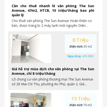
Cần cho thuê nhanh lô văn phòng The Sun
Avenue, 47m2, HTCB, 10 triệu/tháng bao phí
quản lý
Cho thuê văn phòng The Sun Avenue Hoàn thiện cơ
bản, được trang bị 2 máy lạnh mới nguyên Diện…
8 Triệu
Diện tích:
35 m2
Ngày đăng:
4-05-2020
Giá hỗ trợ mùa dịch cho văn phòng tại The Sun
Avenue, chỉ 8 triệu/tháng
Lô chung cư-văn phòng thương mại The Sun Avenue
số 28 Mai Chí Thọ, phường An Phú, quận 2. Giá…
15 Triệu
Diện tích:
76 m2