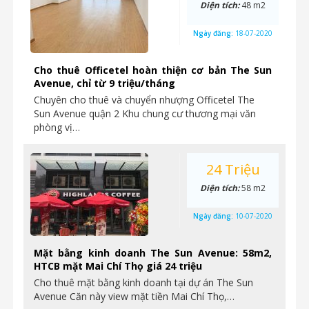
Diện tích:
48 m2
Ngày đăng:
18-07-2020
Cho thuê Officetel hoàn thiện cơ bản The Sun
Avenue, chỉ từ 9 triệu/tháng
Chuyên cho thuê và chuyển nhượng Officetel The
Sun Avenue quận 2 Khu chung cư thương mại văn
phòng vị…
24 Triệu
Diện tích:
58 m2
Ngày đăng:
10-07-2020
Mặt bằng kinh doanh The Sun Avenue: 58m2,
HTCB mặt Mai Chí Thọ giá 24 triệu
Cho thuê mặt bằng kinh doanh tại dự án The Sun
Avenue Căn này view mặt tiền Mai Chí Thọ,…