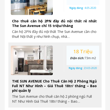
Ngày đăng:
4-05-2020
Cho thuê căn hộ 2PN đầy đủ nội thất rẻ nhất
The Sun Avenue chỉ 15 triệu/tháng
Căn hộ 2PN đầy đủ nội thất The Sun Avenue cần cho
thuê Nội thất y như hình chụp, nhà…
18 Triệu
Diện tích:
73m m2
Ngày đăng:
23-03-2020
THE SUN AVENUE Cho Thuê Căn Hộ 2 Phòng Ngủ
Full NT Như Hình – Giá Thuê 18tr/ tháng – Bao
phí quản lý
The Sun Avenue cho thuê căn hộ 2 phòng ngủ Full
NT Như Hình Giá Thuê 18tr/ tháng – Bao…