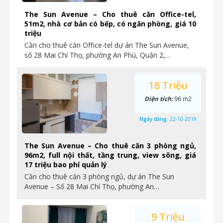
The Sun Avenue – Cho thuê căn Office-tel,
51m2, nhà cơ bản có bếp, có ngăn phòng, giá 10
triệu
Cần cho thuê căn Office-tel dự án The Sun Avenue,
số 28 Mai Chí Thọ, phường An Phú, Quận 2,…
18 Triệu
Diện tích:
96 m2
Ngày đăng:
22-10-2019
The Sun Avenue – Cho thuê căn 3 phòng ngủ,
96m2, full nội thất, tầng trung, view sông, giá
17 triệu bao phí quản lý
Cần cho thuê căn 3 phòng ngủ, dự án The Sun
Avenue – Số 28 Mai Chí Thọ, phường An…
9 Triệu