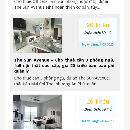
Cho thuê Officetel làm văn phòng hoặc ở tại dự án
The Sun Avenue Nhà hoàn thiện cơ bản, tùy…
20 Triệu
Diện tích:
89 m2
Ngày đăng:
7-03-2020
The Sun Avenue – Cho thuê căn 3 phòng ngủ,
full nội thất cao cấp, giá 20 triệu bao bao phí
quản lý
Cho thuê căn 3 phòng ngủ, dự án The Sun Avenue,
mặt tiền Mai Chí Thọ, phường An Phú, quận…
20 Triệu
Diện tích:
89 m2
Ngày đăng:
7-03-2020