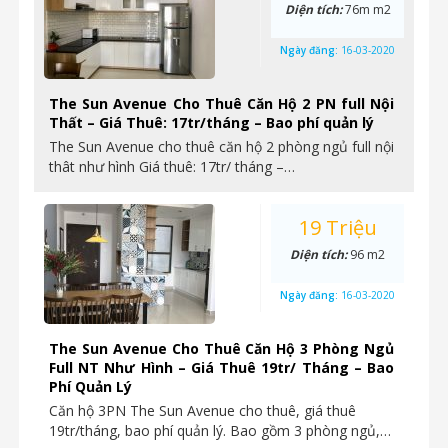
Diện tích:
76m m2
Ngày đăng:
16-03-2020
The Sun Avenue Cho Thuê Căn Hộ 2 PN full Nội
Thất – Giá Thuê: 17tr/tháng – Bao phí quản lý
The Sun Avenue cho thuê căn hộ 2 phòng ngủ full nội
thât như hình Giá thuê: 17tr/ tháng –…
19 Triệu
Diện tích:
96 m2
Ngày đăng:
16-03-2020
The Sun Avenue Cho Thuê Căn Hộ 3 Phòng Ngủ
Full NT Như Hình – Giá Thuê 19tr/ Tháng – Bao
Phí Quản Lý
Căn hộ 3PN The Sun Avenue cho thuê, giá thuê
19tr/tháng, bao phí quản lý. Bao gồm 3 phòng ngủ,…