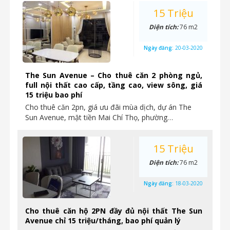
15 Triệu
Diện tích:
76 m2
Ngày đăng:
20-03-2020
The Sun Avenue – Cho thuê căn 2 phòng ngủ,
full nội thất cao cấp, tầng cao, view sông, giá
15 triệu bao phí
Cho thuê căn 2pn, giá ưu đãi mùa dịch, dự án The
Sun Avenue, mặt tiền Mai Chí Thọ, phường…
15 Triệu
Diện tích:
76 m2
Ngày đăng:
18-03-2020
Cho thuê căn hộ 2PN đầy đủ nội thất The Sun
Avenue chỉ 15 triệu/tháng, bao phí quản lý