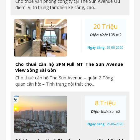
Cho thuê văn phòng công ty tại The Sun Avenue Ưu
điểm: Vị trí trung tâm: liền kề cảng, cao…
20 Triệu
Diện tích:
105 m2
Ngày đăng:
29-06-2020
Cho thuê căn hộ 3PN Full NT The Sun Avenue
view Sông Sài Gòn
Cho thuê căn hộ The Sun Avenue – quận 2 Tổng
quan căn hộ: – Tình trạng nội thất cho…
8 Triệu
Diện tích:
35 m2
Ngày đăng:
29-06-2020