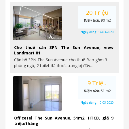
20 Triệu
Diện tích:
90 m2
Ngày đăng:
14-03-2020
Cho thuê căn 3PN The Sun Avenue, view
Landmart 81
Căn hộ 3PN The Sun Avenue cho thuê Bao gồm 3
phòng ngủ, 2 toilet đã được trang bị đầy…
9 Triệu
Diện tích:
51 m2
Ngày đăng:
10-03-2020
Officetel The Sun Avenue, 51m2, HTCB, giá 9
triệu/tháng