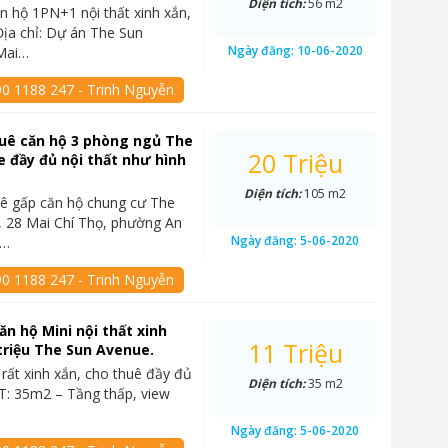
Diện tích:
56 m2
n hộ 1PN+1 nội thất xinh xắn,
ịa chỉ: Dự án The Sun
Ngày đăng:
10-06-2020
Mai…
90 1188 247 - Trinh Nguyễn
uê căn hộ 3 phòng ngủ The
20 Triệu
 đầy đủ nội thất như hình
Diện tích:
105 m2
ê gấp căn hộ chung cư The
 28 Mai Chí Thọ, phường An
Ngày đăng:
5-06-2020
2…
90 1188 247 - Trinh Nguyễn
ăn hộ Mini nội thất xinh
11 Triệu
 triệu The Sun Avenue.
 rất xinh xắn, cho thuê đầy đủ
Diện tích:
35 m2
DT: 35m2 – Tầng thấp, view
Ngày đăng:
5-06-2020