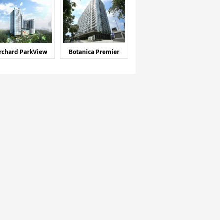
rchard ParkView
Botanica Premier