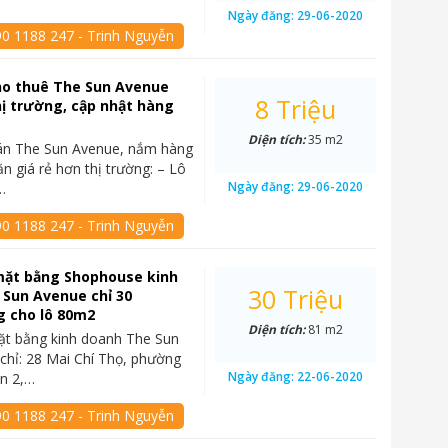
Ngày đăng:
29-06-2020
90 1188 247 - Trinh Nguyễn
ho thuê The Sun Avenue
8 Triệu
hị trường, cập nhật hàng
Diện tích:
35 m2
án The Sun Avenue, nắm hàng
ăn giá rẻ hơn thị trường: – Lô
Ngày đăng:
29-06-2020
…
90 1188 247 - Trinh Nguyễn
mặt bằng Shophouse kinh
30 Triệu
 Sun Avenue chỉ 30
g cho lô 80m2
Diện tích:
81 m2
ặt bằng kinh doanh The Sun
chỉ: 28 Mai Chí Thọ, phường
Ngày đăng:
22-06-2020
n 2,…
90 1188 247 - Trinh Nguyễn