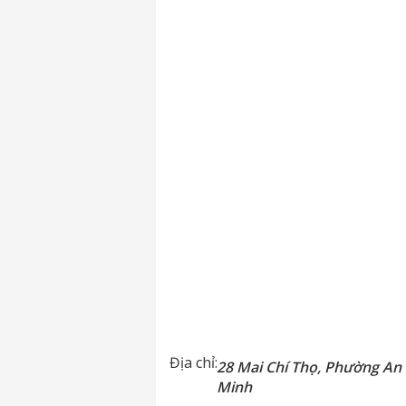
Địa chỉ:
28 Mai Chí Thọ, Phường An 
Minh