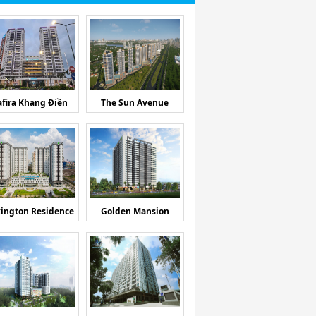
afira Khang Điền
The Sun Avenue
ington Residence
Golden Mansion