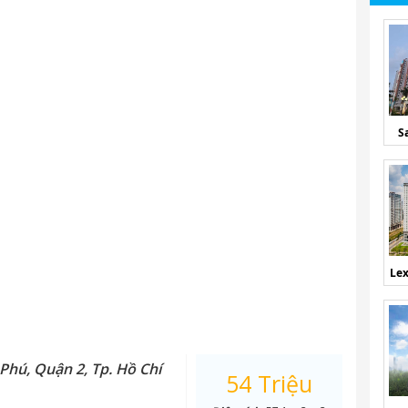
S
Lex
Phú, Quận 2, Tp. Hồ Chí
54 Triệu