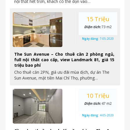
nội thất hết trơn, khách có thể dọn vào…
15 Triệu
Diện tích:
73 m2
Ngày đăng:
7-05-2020
The Sun Avenue – Cho thuê căn 2 phòng ngủ,
full nội thất cao cấp, view Landmark 81, giá 15
triệu bao phí
Cho thuê căn 2PN, giá ưu đãi mùa dịch, dự án The
Sun Avenue, mặt tiền Mai Chí Thọ, phường…
10 Triệu
Diện tích:
47 m2
Ngày đăng:
4-05-2020