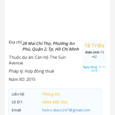
Địa chỉ:
28 Mai Chí Thọ, Phường An
18 Triệu
Phú, Quận 2, Tp. Hồ Chí Minh
Diện tích:
73
Thuộc dự án:
Căn hộ The Sun
m2
Avenue
Ngày đăng:
17-11-
Pháp lý:
Hợp đồng thuê
2018
Năm XD:
2015
Liên hệ:
Phòng KD
Số ĐT:
0903 688 292
Email:
hotro.diaoc247@gmail.com