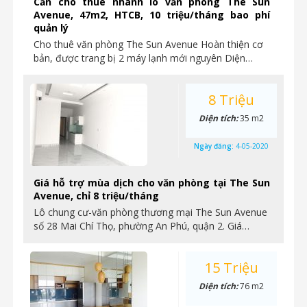
Cần cho thuê nhanh lô văn phòng The Sun
Avenue, 47m2, HTCB, 10 triệu/tháng bao phí
quản lý
Cho thuê văn phòng The Sun Avenue Hoàn thiện cơ
bản, được trang bị 2 máy lạnh mới nguyên Diện…
8 Triệu
Diện tích:
35 m2
Ngày đăng:
4-05-2020
Giá hỗ trợ mùa dịch cho văn phòng tại The Sun
Avenue, chỉ 8 triệu/tháng
Lô chung cư-văn phòng thương mại The Sun Avenue
số 28 Mai Chí Thọ, phường An Phú, quận 2. Giá…
15 Triệu
Diện tích:
76 m2