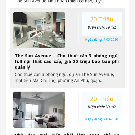
The Sun Avenue Nhà hoàn thiện cơ bản, tùy…
20 Triệu
Diện tích:
89 m2
Ngày đăng:
7-03-2020
The Sun Avenue – Cho thuê căn 3 phòng ngủ,
full nội thất cao cấp, giá 20 triệu bao bao phí
quản lý
Cho thuê căn 3 phòng ngủ, dự án The Sun Avenue,
mặt tiền Mai Chí Thọ, phường An Phú, quận…
20 Triệu
Diện tích:
89 m2
Ngày đăng:
7-03-2020