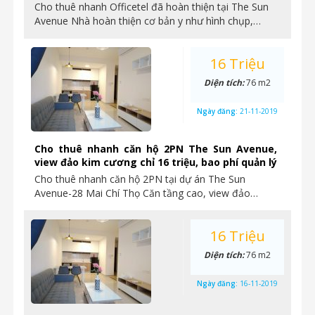
Cho thuê nhanh Officetel đã hoàn thiện tại The Sun
Avenue Nhà hoàn thiện cơ bản y như hình chụp,…
16 Triệu
Diện tích:
76 m2
Ngày đăng:
21-11-2019
Cho thuê nhanh căn hộ 2PN The Sun Avenue,
view đảo kim cương chỉ 16 triệu, bao phí quản lý
Cho thuê nhanh căn hộ 2PN tại dự án The Sun
Avenue-28 Mai Chí Thọ Căn tầng cao, view đảo…
16 Triệu
Diện tích:
76 m2
Ngày đăng:
16-11-2019