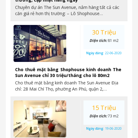
Chuyên dự án The Sun Avenue, nắm hàng tất cả các
căn giá rẻ hơn thị trường: – Lô Shophouse…
30 Triệu
Diện tích:
81 m2
Ngày đăng:
22-06-2020
Cho thuê mặt bằng Shophouse kinh doanh The
Sun Avenue chỉ 30 triệu/tháng cho lô 80m2
Cho thuê mặt bằng kinh doanh The Sun Avenue Địa
chỉ: 28 Mai Chí Thọ, phường An Phú, quận 2,…
15 Triệu
Diện tích:
73 m2
Ngày đăng:
19-06-2020