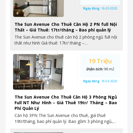
Ngày đăng:
16-03-2020
The Sun Avenue Cho Thuê Căn Hộ 2 PN full Nội
Thất – Giá Thuê: 17tr/tháng – Bao phí quản lý
The Sun Avenue cho thuê căn hộ 2 phòng ngủ full nội
thât như hình Giá thuê: 17tr/ tháng –…
19 Triệu
Diện tích:
96 m2
Ngày đăng:
16-03-2020
The Sun Avenue Cho Thuê Căn Hộ 3 Phòng Ngủ
Full NT Như Hình – Giá Thuê 19tr/ Tháng – Bao
Phí Quản Lý
Căn hộ 3PN The Sun Avenue cho thuê, giá thuê
19tr/tháng, bao phí quản lý. Bao gồm 3 phòng ngủ,…