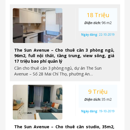
18 Triệu
Diện tích:
96 m2
Ngày đăng:
22-10-2019
The Sun Avenue – Cho thuê căn 3 phòng ngủ,
96m2, full nội thất, tầng trung, view sông, giá
17 triệu bao phí quản lý
Cần cho thuê căn 3 phòng ngủ, dự án The Sun
Avenue – Số 28 Mai Chí Thọ, phường An…
9 Triệu
Diện tích:
35 m2
Ngày đăng:
19-10-2019
The Sun Avenue – Cho thuê căn studio, 35m2,