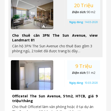
20 Triệu
Diện tích:
90 m2
Ngày đăng:
14-03-2020
Cho thuê căn 3PN The Sun Avenue, view
Landmart 81
Căn hộ 3PN The Sun Avenue cho thuê Bao gồm 3
phòng ngủ, 2 toilet đã được trang bị đầy…
9 Triệu
Diện tích:
51 m2
Ngày đăng:
10-03-2020
Officetel The Sun Avenue, 51m2, HTCB, giá 9
triệu/tháng
Cho thuê Officetel làm văn phòng hoặc ở tại dự án