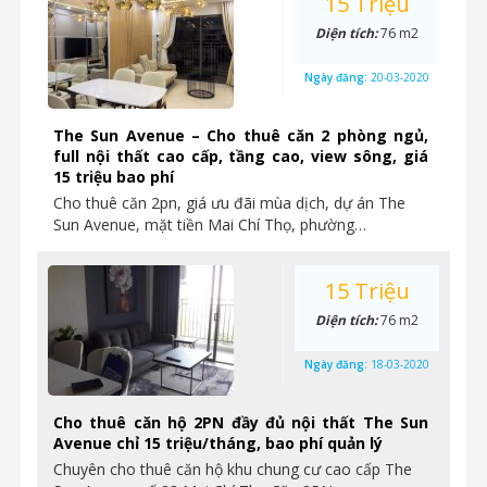
15 Triệu
Diện tích:
76 m2
Ngày đăng:
20-03-2020
The Sun Avenue – Cho thuê căn 2 phòng ngủ,
full nội thất cao cấp, tầng cao, view sông, giá
15 triệu bao phí
Cho thuê căn 2pn, giá ưu đãi mùa dịch, dự án The
Sun Avenue, mặt tiền Mai Chí Thọ, phường…
15 Triệu
Diện tích:
76 m2
Ngày đăng:
18-03-2020
Cho thuê căn hộ 2PN đầy đủ nội thất The Sun
Avenue chỉ 15 triệu/tháng, bao phí quản lý
Chuyên cho thuê căn hộ khu chung cư cao cấp The