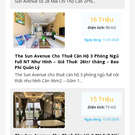
Sun Avenue số 28 Mai Chí Thọ Căn 2PN,…
16 Triệu
Diện tích:
96 m2
Ngày đăng:
17-03-2020
The Sun Avenue Cho Thuê Căn Hộ 3 Phòng Ngủ
Full NT Như Hình – Giá Thuê: 26tr/ tháng – Bao
Phí Quản Lý
The Sun Avenue cho thuê căn hộ 3 phòng ngủ full nội
thất như hình Căn 96m2 – Gồm 1…
15 Triệu
Diện tích:
73 m2
Ngày đăng:
17-03-2020