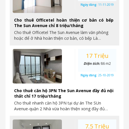
Ngày đăng:
11-11-2019
Cho thuê Officetel hoàn thiện cơ bản có bếp
The Sun Avenue chỉ 8 triệu/tháng
Cho thuê Officetel The Sun Avenue làm văn phòng
hoặc để ở Nhà hoàn thiện cơ bản, có bếp Là…
17 Triệu
Diện tích:
86 m2
Ngày đăng:
25-10-2019
Cho thuê căn hộ 3PN The Sun Avenue đầy đủ nội
thất chỉ 17 triệu/tháng
Cho thuê nhanh căn hộ 3PN tại dự án The SUn
Avenue-quận 2 Nhà vừa hoàn thiện xong đầy đủ…
7.5 Triệu