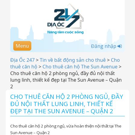
Menu
Đăng nhập
Địa Ốc 247
>
Tin về bất động sản cho thuê
>
Cho
thuê căn hộ
>
Cho thuê căn hộ The Sun Avenue
>
Cho thuê căn hộ 2 phòng ngủ, đầy đủ nội thất
lung linh, thiết kế đẹp tại The Sun Avenue – Quận
2
CHO THUÊ CĂN HỘ 2 PHÒNG NGỦ, ĐẦY
ĐỦ NỘI THẤT LUNG LINH, THIẾT KẾ
ĐẸP TẠI THE SUN AVENUE – QUẬN 2
Cho thuê căn hộ 2 phòng ngủ, vừa hoàn thiện nội thất tại The
Sun Avenue – Quận 2