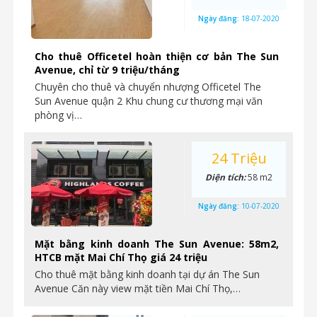
Ngày đăng:
18-07-2020
Cho thuê Officetel hoàn thiện cơ bản The Sun
Avenue, chỉ từ 9 triệu/tháng
Chuyên cho thuê và chuyển nhượng Officetel The
Sun Avenue quận 2 Khu chung cư thương mại văn
phòng vị…
24 Triệu
Diện tích:
58 m2
Ngày đăng:
10-07-2020
Mặt bằng kinh doanh The Sun Avenue: 58m2,
HTCB mặt Mai Chí Thọ giá 24 triệu
Cho thuê mặt bằng kinh doanh tại dự án The Sun
Avenue Căn này view mặt tiền Mai Chí Thọ,…