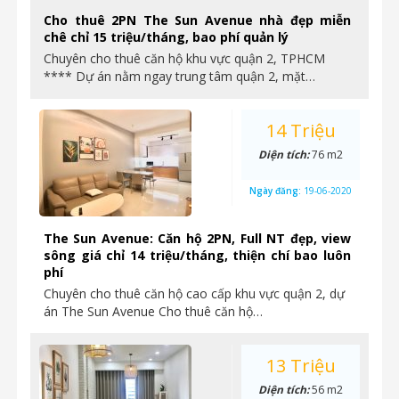
Cho thuê 2PN The Sun Avenue nhà đẹp miễn
chê chỉ 15 triệu/tháng, bao phí quản lý
Chuyên cho thuê căn hộ khu vực quận 2, TPHCM
**** Dự án nằm ngay trung tâm quận 2, mặt…
14 Triệu
Diện tích:
76 m2
Ngày đăng:
19-06-2020
The Sun Avenue: Căn hộ 2PN, Full NT đẹp, view
sông giá chỉ 14 triệu/tháng, thiện chí bao luôn
phí
Chuyên cho thuê căn hộ cao cấp khu vực quận 2, dự
án The Sun Avenue Cho thuê căn hộ…
13 Triệu
Diện tích:
56 m2