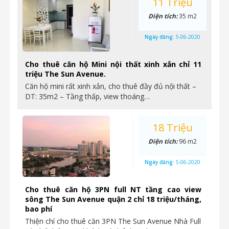
11 Triệu
Diện tích:
35 m2
Ngày đăng:
5-06-2020
Cho thuê căn hộ Mini nội thất xinh xắn chỉ 11
triệu The Sun Avenue.
Căn hộ mini rất xinh xắn, cho thuê đầy đủ nội thất –
DT: 35m2 – Tầng thấp, view thoáng…
18 Triệu
Diện tích:
96 m2
Ngày đăng:
5-06-2020
Cho thuê căn hộ 3PN full NT tầng cao view
sông The Sun Avenue quận 2 chỉ 18 triệu/tháng,
bao phí
Thiện chí cho thuê căn 3PN The Sun Avenue Nhà Full