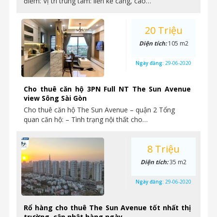
điểm: Vị trí trung tâm: liền kề cảng, cao…
20 Triệu
Diện tích:
105 m2
Ngày đăng:
29-06-2020
Cho thuê căn hộ 3PN Full NT The Sun Avenue
view Sông Sài Gòn
Cho thuê căn hộ The Sun Avenue – quận 2 Tổng
quan căn hộ: – Tình trạng nội thất cho…
8 Triệu
Diện tích:
35 m2
Ngày đăng:
29-06-2020
Rổ hàng cho thuê The Sun Avenue tốt nhất thị
trường, cập nhật hàng ngày