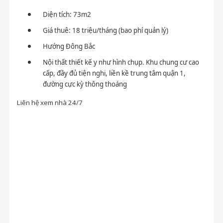
Diện tích: 73m2
Giá thuê: 18 triệu/tháng (bao phí quản lý)
Hướng Đông Bắc
Nội thất thiết kế y như hình chụp. Khu chung cư cao
cấp, đầy đủ tiện nghi, liền kề trung tâm quận 1,
đường cực kỳ thông thoáng
Liên hệ xem nhà 24/7