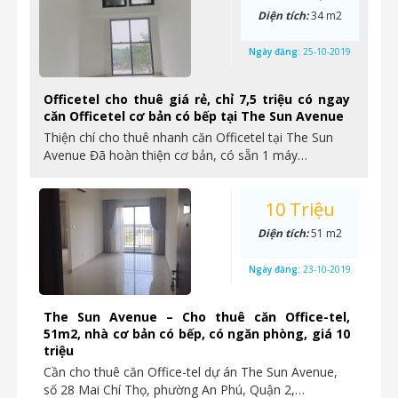
Diện tích:
34 m2
Ngày đăng:
25-10-2019
Officetel cho thuê giá rẻ, chỉ 7,5 triệu có ngay
căn Officetel cơ bản có bếp tại The Sun Avenue
Thiện chí cho thuê nhanh căn Officetel tại The Sun
Avenue Đã hoàn thiện cơ bản, có sẵn 1 máy…
10 Triệu
Diện tích:
51 m2
Ngày đăng:
23-10-2019
The Sun Avenue – Cho thuê căn Office-tel,
51m2, nhà cơ bản có bếp, có ngăn phòng, giá 10
triệu
Cần cho thuê căn Office-tel dự án The Sun Avenue,
số 28 Mai Chí Thọ, phường An Phú, Quận 2,…