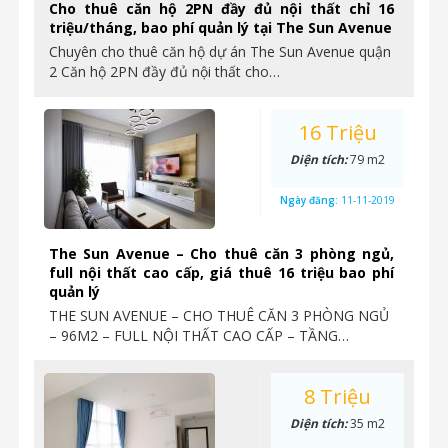
Cho thuê căn hộ 2PN đầy đủ nội thất chỉ 16
triệu/tháng, bao phí quản lý tại The Sun Avenue
Chuyên cho thuê căn hộ dự án The Sun Avenue quận
2 Căn hộ 2PN đầy đủ nội thất cho…
16 Triệu
Diện tích:
79 m2
Ngày đăng:
11-11-2019
The Sun Avenue – Cho thuê căn 3 phòng ngủ,
full nội thất cao cấp, giá thuê 16 triệu bao phí
quản lý
THE SUN AVENUE – CHO THUÊ CĂN 3 PHÒNG NGỦ
– 96M2 – FULL NỘI THẤT CAO CẤP – TẦNG…
8 Triệu
Diện tích:
35 m2