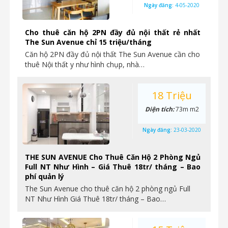
Ngày đăng:
4-05-2020
Cho thuê căn hộ 2PN đầy đủ nội thất rẻ nhất
The Sun Avenue chỉ 15 triệu/tháng
Căn hộ 2PN đầy đủ nội thất The Sun Avenue cần cho
thuê Nội thất y như hình chụp, nhà…
18 Triệu
Diện tích:
73m m2
Ngày đăng:
23-03-2020
THE SUN AVENUE Cho Thuê Căn Hộ 2 Phòng Ngủ
Full NT Như Hình – Giá Thuê 18tr/ tháng – Bao
phí quản lý
The Sun Avenue cho thuê căn hộ 2 phòng ngủ Full
NT Như Hình Giá Thuê 18tr/ tháng – Bao…