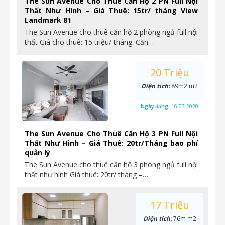
The Sun Avenue Cho Thuê Căn Hộ 2 PN Full Nội
Thất Như Hình – Giá Thuê: 15tr/ tháng View
Landmark 81
The Sun Avenue cho thuê căn hộ 2 phòng ngủ full nội
thất Giá cho thuê: 15 triệu/ tháng. Căn…
20 Triệu
Diện tích:
89m2 m2
Ngày đăng:
16-03-2020
The Sun Avenue Cho Thuê Căn Hộ 3 PN Full Nội
Thất Như Hình – Giá Thuê: 20tr/Tháng bao phí
quản lý
The Sun Avenue cho thuê căn hộ 3 phòng ngủ full nội
thất như hình Giá thuê: 20tr/ tháng –…
17 Triệu
Diện tích:
76m m2