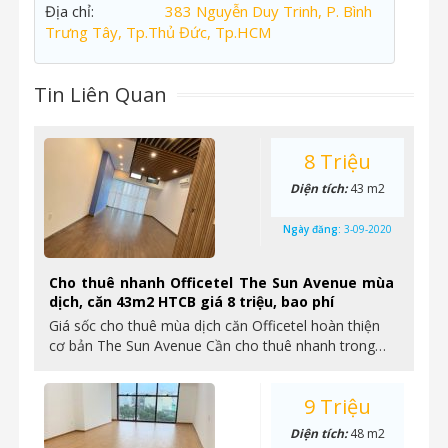
Địa chỉ:
383 Nguyễn Duy Trinh, P. Bình
Trưng Tây, Tp.Thủ Đức, Tp.HCM
Tin Liên Quan
8 Triệu
Diện tích:
43 m2
Ngày đăng:
3-09-2020
Cho thuê nhanh Officetel The Sun Avenue mùa
dịch, căn 43m2 HTCB giá 8 triệu, bao phí
Giá sốc cho thuê mùa dịch căn Officetel hoàn thiện
cơ bản The Sun Avenue Cần cho thuê nhanh trong…
9 Triệu
Diện tích:
48 m2