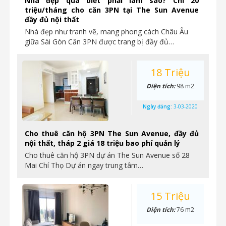
Nhà đẹp quá biết phải làm sao? Chỉ 20
triệu/tháng cho căn 3PN tại The Sun Avenue
đầy đủ nội thất
Nhà đẹp như tranh vẽ, mang phong cách Châu Âu
giữa Sài Gòn Căn 3PN được trang bị đầy đủ…
18 Triệu
Diện tích:
98 m2
Ngày đăng:
3-03-2020
Cho thuê căn hộ 3PN The Sun Avenue, đầy đủ
nội thất, tháp 2 giá 18 triệu bao phí quản lý
Cho thuê căn hộ 3PN dự án The Sun Avenue số 28
Mai Chí Thọ Dự án ngay trung tâm…
15 Triệu
Diện tích:
76 m2