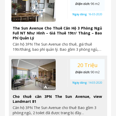
Diện tích:
96 m2
Ngày đăng:
16-03-2020
The Sun Avenue Cho Thuê Căn Hộ 3 Phòng Ngủ
Full NT Như Hình – Giá Thuê 19tr/ Tháng – Bao
Phí Quản Lý
Căn hộ 3PN The Sun Avenue cho thuê, giá thuê
19tr/tháng, bao phí quản lý. Bao gồm 3 phòng ngủ,…
20 Triệu
Diện tích:
90 m2
Ngày đăng:
14-03-2020
Cho thuê căn 3PN The Sun Avenue, view
Landmart 81
Căn hộ 3PN The Sun Avenue cho thuê Bao gồm 3
phòng ngủ, 2 toilet đã được trang bị đầy…