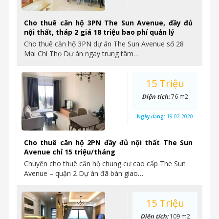
Cho thuê căn hộ 3PN The Sun Avenue, đầy đủ
nội thất, tháp 2 giá 18 triệu bao phí quản lý
Cho thuê căn hộ 3PN dự án The Sun Avenue số 28
Mai Chí Thọ Dự án ngay trung tâm…
15 Triệu
Diện tích:
76 m2
Ngày đăng:
19-02-2020
Cho thuê căn hộ 2PN đầy đủ nội thất The Sun
Avenue chỉ 15 triệu/tháng
Chuyên cho thuê căn hộ chung cư cao cấp The Sun
Avenue – quận 2 Dự án đã bàn giao…
15 Triệu
Diện tích:
109 m2