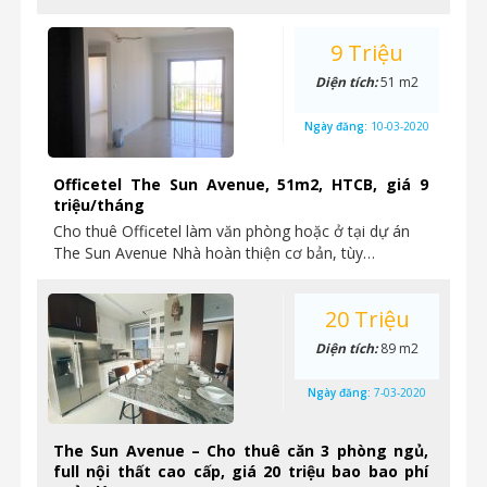
9 Triệu
Diện tích:
51 m2
Ngày đăng:
10-03-2020
Officetel The Sun Avenue, 51m2, HTCB, giá 9
triệu/tháng
Cho thuê Officetel làm văn phòng hoặc ở tại dự án
The Sun Avenue Nhà hoàn thiện cơ bản, tùy…
20 Triệu
Diện tích:
89 m2
Ngày đăng:
7-03-2020
The Sun Avenue – Cho thuê căn 3 phòng ngủ,
full nội thất cao cấp, giá 20 triệu bao bao phí