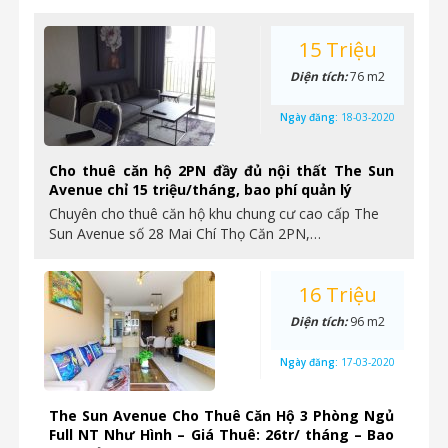
15 Triệu
Diện tích:
76 m2
Ngày đăng:
18-03-2020
Cho thuê căn hộ 2PN đầy đủ nội thất The Sun
Avenue chỉ 15 triệu/tháng, bao phí quản lý
Chuyên cho thuê căn hộ khu chung cư cao cấp The
Sun Avenue số 28 Mai Chí Thọ Căn 2PN,…
16 Triệu
Diện tích:
96 m2
Ngày đăng:
17-03-2020
The Sun Avenue Cho Thuê Căn Hộ 3 Phòng Ngủ
Full NT Như Hình – Giá Thuê: 26tr/ tháng – Bao