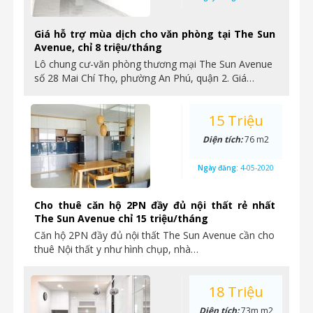
Giá hỗ trợ mùa dịch cho văn phòng tại The Sun
Avenue, chỉ 8 triệu/tháng
Lô chung cư-văn phòng thương mại The Sun Avenue
số 28 Mai Chí Thọ, phường An Phú, quận 2. Giá…
15 Triệu
Diện tích:
76 m2
Ngày đăng:
4-05-2020
Cho thuê căn hộ 2PN đầy đủ nội thất rẻ nhất
The Sun Avenue chỉ 15 triệu/tháng
Căn hộ 2PN đầy đủ nội thất The Sun Avenue cần cho
thuê Nội thất y như hình chụp, nhà…
18 Triệu
Diện tích:
73m m2