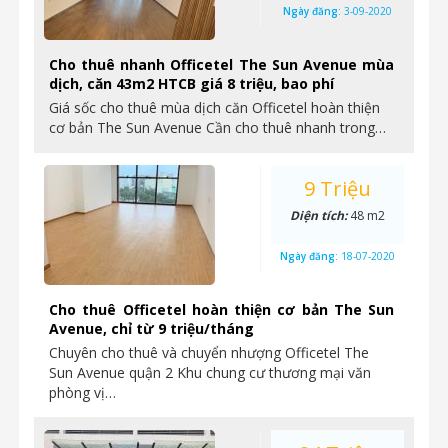
Ngày đăng:
3-09-2020
Cho thuê nhanh Officetel The Sun Avenue mùa
dịch, căn 43m2 HTCB giá 8 triệu, bao phí
Giá sốc cho thuê mùa dịch căn Officetel hoàn thiện
cơ bản The Sun Avenue Cần cho thuê nhanh trong…
9 Triệu
Diện tích:
48 m2
Ngày đăng:
18-07-2020
Cho thuê Officetel hoàn thiện cơ bản The Sun
Avenue, chỉ từ 9 triệu/tháng
Chuyên cho thuê và chuyển nhượng Officetel The
Sun Avenue quận 2 Khu chung cư thương mại văn
phòng vị…