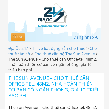
Menu
Đăng nhập
Địa Ốc 247
>
Tin về bất động sản cho thuê
>
Cho
thuê căn hộ
>
Cho thuê căn hộ The Sun Avenue
>
The Sun Avenue – Cho thuê căn Office-tel, 48m2,
nhà hoàn thiện cơ bản có ngăn phòng, giá 10
triệu bao phí
THE SUN AVENUE – CHO THUÊ CĂN
OFFICE-TEL, 48M2, NHÀ HOÀN THIỆN
CƠ BẢN CÓ NGĂN PHÒNG, GIÁ 10 TRIỆU
BAO PHÍ
The Sun Avenue – Cho thuê căn Office-tel, 48m2,