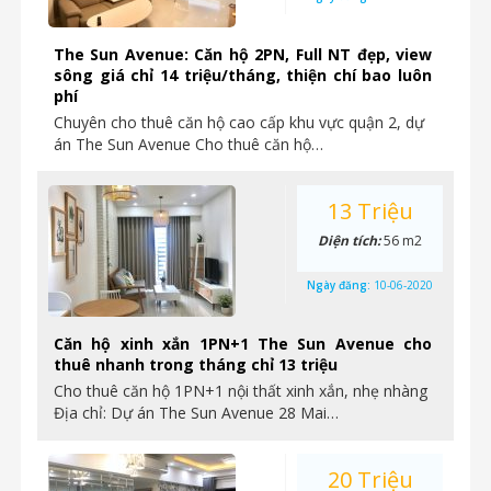
The Sun Avenue: Căn hộ 2PN, Full NT đẹp, view
sông giá chỉ 14 triệu/tháng, thiện chí bao luôn
phí
Chuyên cho thuê căn hộ cao cấp khu vực quận 2, dự
án The Sun Avenue Cho thuê căn hộ…
13 Triệu
Diện tích:
56 m2
Ngày đăng:
10-06-2020
Căn hộ xinh xắn 1PN+1 The Sun Avenue cho
thuê nhanh trong tháng chỉ 13 triệu
Cho thuê căn hộ 1PN+1 nội thất xinh xắn, nhẹ nhàng
Địa chỉ: Dự án The Sun Avenue 28 Mai…
20 Triệu