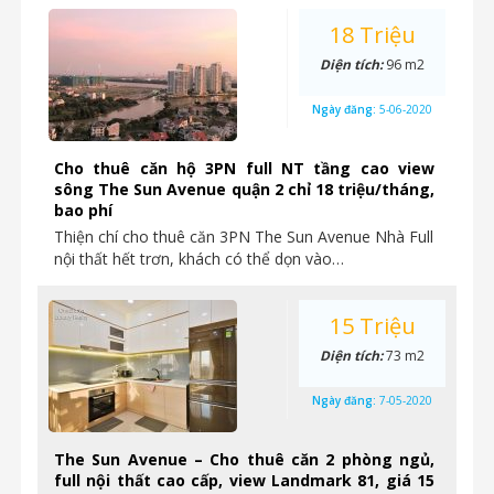
18 Triệu
Diện tích:
96 m2
Ngày đăng:
5-06-2020
Cho thuê căn hộ 3PN full NT tầng cao view
sông The Sun Avenue quận 2 chỉ 18 triệu/tháng,
bao phí
Thiện chí cho thuê căn 3PN The Sun Avenue Nhà Full
nội thất hết trơn, khách có thể dọn vào…
15 Triệu
Diện tích:
73 m2
Ngày đăng:
7-05-2020
The Sun Avenue – Cho thuê căn 2 phòng ngủ,
full nội thất cao cấp, view Landmark 81, giá 15