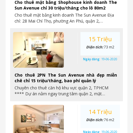
Cho thuê mặt bằng Shophouse kinh doanh The
Sun Avenue chỉ 30 triệu/tháng cho lô 80m2
Cho thuê mặt bằng kinh doanh The Sun Avenue Địa
chỉ: 28 Mai Chí Thọ, phường An Phú, quận 2,…
15 Triệu
Diện tích:
73 m2
Ngày đăng:
19-06-2020
Cho thuê 2PN The Sun Avenue nhà đẹp miễn
chê chỉ 15 triệu/tháng, bao phí quản lý
Chuyên cho thuê căn hộ khu vực quận 2, TPHCM
**** Dự án nằm ngay trung tâm quận 2, mặt…
14 Triệu
Diện tích:
76 m2
Ngày đăng:
19-06-2020