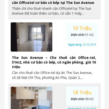
căn Officetel cơ bản có bếp tại The Sun Avenue
Thiện chí cho thuê nhanh căn Officetel tại The Sun
Avenue Đã hoàn thiện cơ bản, có sẵn 1 máy…
10 Triệu
Diện tích:
51 m2
Ngày đăng:
23-10-2019
The Sun Avenue – Cho thuê căn Office-tel,
51m2, nhà cơ bản có bếp, có ngăn phòng, giá 10
triệu
Cần cho thuê căn Office-tel dự án The Sun Avenue,
số 28 Mai Chí Thọ, phường An Phú, Quận 2,…
18 Triệu
Diện tích:
96 m2
Ngày đăng:
22-10-2019