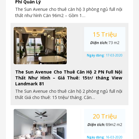
Phí Quản Lý
The Sun Avenue cho thuê căn hộ 3 phòng ngủ full nội
thất như hình Căn 96m2 – Gồm 1…
15 Triệu
Diện tích:
73 m2
Ngày đăng:
17-03-2020
The Sun Avenue Cho Thuê Căn Hộ 2 PN Full Nội
Thất Như Hình – Giá Thuê: 15tr/ tháng View
Landmark 81
The Sun Avenue cho thuê căn hộ 2 phòng ngủ full nội
thất Giá cho thuê: 15 triệu/ tháng. Căn…
20 Triệu
Diện tích:
89m2 m2
Ngày đăng:
16-03-2020