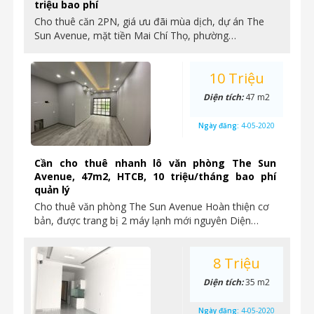
triệu bao phí
Cho thuê căn 2PN, giá ưu đãi mùa dịch, dự án The
Sun Avenue, mặt tiền Mai Chí Thọ, phường…
10 Triệu
Diện tích:
47 m2
Ngày đăng:
4-05-2020
Cần cho thuê nhanh lô văn phòng The Sun
Avenue, 47m2, HTCB, 10 triệu/tháng bao phí
quản lý
Cho thuê văn phòng The Sun Avenue Hoàn thiện cơ
bản, được trang bị 2 máy lạnh mới nguyên Diện…
8 Triệu
Diện tích:
35 m2
Ngày đăng:
4-05-2020