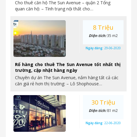
Cho thuê căn hộ The Sun Avenue – quận 2 Tổng
quan căn hộ: – Tình trạng nội thất cho…
8 Triệu
Diện tích:
35 m2
Ngày đăng:
29-06-2020
Rổ hàng cho thuê The Sun Avenue tốt nhất thị
trường, cập nhật hàng ngày
Chuyên dự án The Sun Avenue, nắm hàng tất cả các
căn giá rẻ hơn thị trường: – Lô Shophouse…
30 Triệu
Diện tích:
81 m2
Ngày đăng:
22-06-2020