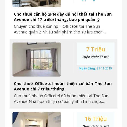
Cho thuê căn hộ 2PN đầy đủ nội thất tại The Sun
Avenue chỉ 17 triệu/tháng, bao phí quản lý
Chuyên cho thuê căn hộ – Officetel tại The Sun
Avenue quận 2 Nhiều sản phẩm cho sự lựa chọn…
7 Triệu
Diện tích:
37 m2
Ngày đăng:
21-11-2019
Cho thuê Officetel hoàn thiện cơ bản The Sun
Avenue chỉ 7 triệu/tháng
Cho thuê nhanh Officetel đã hoàn thiện tại The Sun
Avenue Nhà hoàn thiện cơ bản y như hình chụp,…
16 Triệu
Diện tích:
76 m2