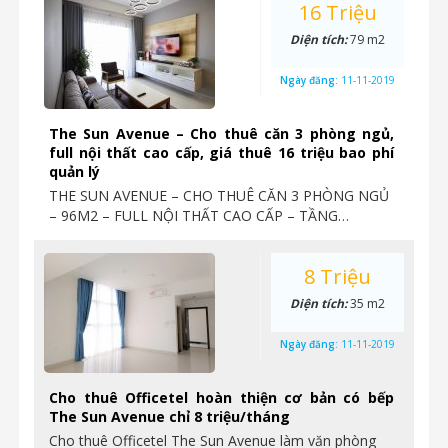
16 Triệu
Diện tích:
79 m2
Ngày đăng:
11-11-2019
The Sun Avenue – Cho thuê căn 3 phòng ngủ,
full nội thất cao cấp, giá thuê 16 triệu bao phí
quản lý
THE SUN AVENUE – CHO THUÊ CĂN 3 PHÒNG NGỦ
– 96M2 – FULL NỘI THẤT CAO CẤP – TẦNG…
8 Triệu
Diện tích:
35 m2
Ngày đăng:
11-11-2019
Cho thuê Officetel hoàn thiện cơ bản có bếp
The Sun Avenue chỉ 8 triệu/tháng
Cho thuê Officetel The Sun Avenue làm văn phòng