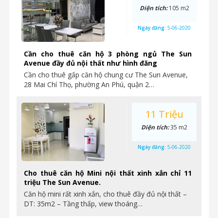
Diện tích:
105 m2
Ngày đăng:
5-06-2020
Cần cho thuê căn hộ 3 phòng ngủ The Sun
Avenue đầy đủ nội thất như hình đăng
Cần cho thuê gấp căn hộ chung cư The Sun Avenue,
28 Mai Chí Thọ, phường An Phú, quận 2…
11 Triệu
Diện tích:
35 m2
Ngày đăng:
5-06-2020
Cho thuê căn hộ Mini nội thất xinh xắn chỉ 11
triệu The Sun Avenue.
Căn hộ mini rất xinh xắn, cho thuê đầy đủ nội thất –
DT: 35m2 – Tầng thấp, view thoáng…