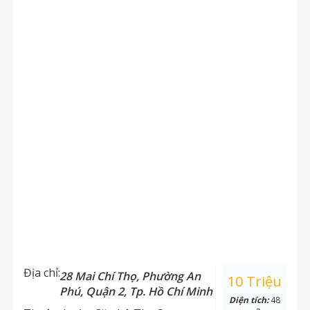
Địa chỉ:
28 Mai Chí Thọ, Phường An
10 Triệu
Phú, Quận 2, Tp. Hồ Chí Minh
Diện tích:
48