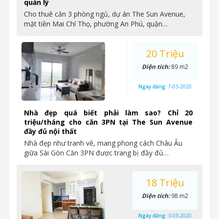
quản lý
Cho thuê căn 3 phòng ngủ, dự án The Sun Avenue,
mặt tiền Mai Chí Thọ, phường An Phú, quận…
20 Triệu
Diện tích:
89 m2
Ngày đăng:
7-03-2020
Nhà đẹp quá biết phải làm sao? Chỉ 20
triệu/tháng cho căn 3PN tại The Sun Avenue
đầy đủ nội thất
Nhà đẹp như tranh vẽ, mang phong cách Châu Âu
giữa Sài Gòn Căn 3PN được trang bị đầy đủ…
18 Triệu
Diện tích:
98 m2
Ngày đăng:
3-03-2020