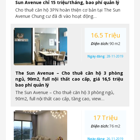
Sun Avenue chỉ 15 triệu/tháng, bao phí quản lý
Cho thuê căn hộ 3PN hoàn thiện cơ bản tại The Sun
Avenue Chung cư đã đi vào hoạt động…
16.5 Triệu
Diện tích:
90 m2
Ngày đăng:
28-11-2019
The Sun Avenue – Cho thuê căn hộ 3 phòng
ngủ, 90m2, full nội thất cao cấp, giá 16,5 triệu
bao phí quản lý
The Sun Avenue – Cho thuê căn hộ 3 phòng ngủ,
90m2, full nội thất cao cấp, tầng cao, view…
17 Triệu
Diện tích:
76 m2
Ngày đăng:
26-11-2019