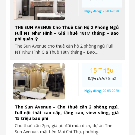
Ngày đăng:
23-03-2020
THE SUN AVENUE Cho Thuê Căn Hộ 2 Phòng Ngủ
Full NT Như Hình – Giá Thuê 18tr/ tháng – Bao
phí quản lý
The Sun Avenue cho thuê căn hộ 2 phòng ngủ Full
NT Như Hình Giá Thuê 18tr/ tháng – Bao…
15 Triệu
Diện tích:
76 m2
Ngày đăng:
20-03-2020
The Sun Avenue – Cho thuê căn 2 phòng ngủ,
full nội thất cao cấp, tầng cao, view sông, giá
15 triệu bao phí
Cho thuê căn 2pn, giá ưu đãi mùa dịch, dự án The
Sun Avenue, mặt tiền Mai Chí Thọ, phường…