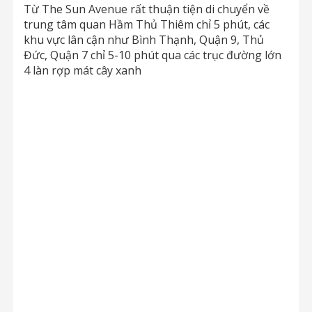
Từ The Sun Avenue rất thuận tiện di chuyển về
trung tâm quan Hầm Thủ Thiêm chỉ 5 phút, các
khu vực lân cận như Bình Thạnh, Quận 9, Thủ
Đức, Quận 7 chỉ 5-10 phút qua các trục đường lớn
4 làn rợp mát cây xanh