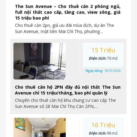
The Sun Avenue – Cho thuê căn 2 phòng ngủ,
full nội thất cao cấp, tầng cao, view sông, giá
15 triệu bao phí
Cho thuê căn 2pn, giá ưu đãi mùa dịch, dự án The
Sun Avenue, mặt tiền Mai Chí Thọ, phường…
15 Triệu
Diện tích:
76 m2
Ngày đăng:
18-03-2020
Cho thuê căn hộ 2PN đầy đủ nội thất The Sun
Avenue chỉ 15 triệu/tháng, bao phí quản lý
Chuyên cho thuê căn hộ khu chung cư cao cấp The
Sun Avenue số 28 Mai Chí Thọ Căn 2PN,…
16 Triệu
Diện tích:
96 m2