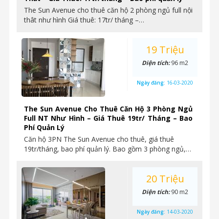
The Sun Avenue cho thuê căn hộ 2 phòng ngủ full nội
thât như hình Giá thuê: 17tr/ tháng –…
19 Triệu
Diện tích:
96 m2
Ngày đăng:
16-03-2020
The Sun Avenue Cho Thuê Căn Hộ 3 Phòng Ngủ
Full NT Như Hình – Giá Thuê 19tr/ Tháng – Bao
Phí Quản Lý
Căn hộ 3PN The Sun Avenue cho thuê, giá thuê
19tr/tháng, bao phí quản lý. Bao gồm 3 phòng ngủ,…
20 Triệu
Diện tích:
90 m2
Ngày đăng:
14-03-2020