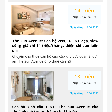
14 Triệu
Diện tích:
76 m2
Ngày đăng:
19-06-2020
The Sun Avenue: Căn hộ 2PN, Full NT đẹp, view
sông giá chỉ 14 triệu/tháng, thiện chí bao luôn
phí
Chuyên cho thuê căn hộ cao cấp khu vực quận 2, dự
án The Sun Avenue Cho thuê căn hộ…
13 Triệu
Diện tích:
56 m2
Ngày đăng:
10-06-2020
Căn hộ xinh xắn 1PN+1 The Sun Avenue cho
thuê nhanh trong tháng chỉ 13 triệu