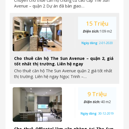
Chuyên cho thuê căn hộ chung cư cao cấp The Sun
Avenue – quận 2 Dự án đã bàn giao…
15 Triệu
Diện tích:
109 m2
Ngày đăng:
2-01-2020
Cho thuê căn hộ The Sun Avenue – quận 2, giá
tốt nhất thị trường. Liên hệ ngay
Cho thuê căn hộ The Sun Avenue quận 2 giá tốt nhất
thị trường. Liên hệ ngay Ngọc Trinh –…
9 Triệu
Diện tích:
40 m2
Ngày đăng:
30-12-2019
Cho thuê Officetel làm văn phòng tại The Sun