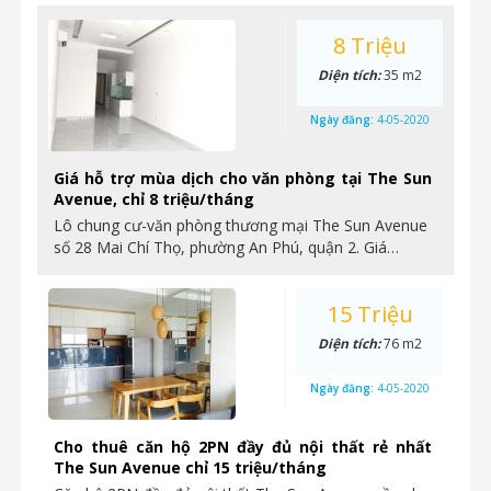
8 Triệu
Diện tích:
35 m2
Ngày đăng:
4-05-2020
Giá hỗ trợ mùa dịch cho văn phòng tại The Sun
Avenue, chỉ 8 triệu/tháng
Lô chung cư-văn phòng thương mại The Sun Avenue
số 28 Mai Chí Thọ, phường An Phú, quận 2. Giá…
15 Triệu
Diện tích:
76 m2
Ngày đăng:
4-05-2020
Cho thuê căn hộ 2PN đầy đủ nội thất rẻ nhất
The Sun Avenue chỉ 15 triệu/tháng