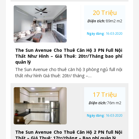
20 Triệu
Diện tích:
89m2 m2
Ngày đăng:
16-03-2020
The Sun Avenue Cho Thuê Căn Hộ 3 PN Full Nội
Thất Như Hình – Giá Thuê: 20tr/Tháng bao phí
quản lý
The Sun Avenue cho thuê căn hộ 3 phòng ngủ full nội
thất như hình Giá thuê: 20tr/ tháng –…
17 Triệu
Diện tích:
76m m2
Ngày đăng:
16-03-2020
The Sun Avenue Cho Thuê Căn Hộ 2 PN full Nội
Thất – Giá Thuê: 17tr/tháng – Bao phí quản lý