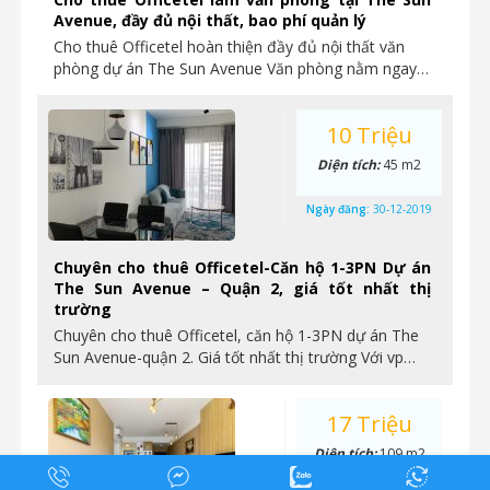
Avenue, đầy đủ nội thất, bao phí quản lý
Cho thuê Officetel hoàn thiện đầy đủ nội thất văn
phòng dự án The Sun Avenue Văn phòng nằm ngay…
10 Triệu
Diện tích:
45 m2
Ngày đăng:
30-12-2019
Chuyên cho thuê Officetel-Căn hộ 1-3PN Dự án
The Sun Avenue – Quận 2, giá tốt nhất thị
trường
Chuyên cho thuê Officetel, căn hộ 1-3PN dự án The
Sun Avenue-quận 2. Giá tốt nhất thị trường Với vp…
17 Triệu
Diện tích:
109 m2