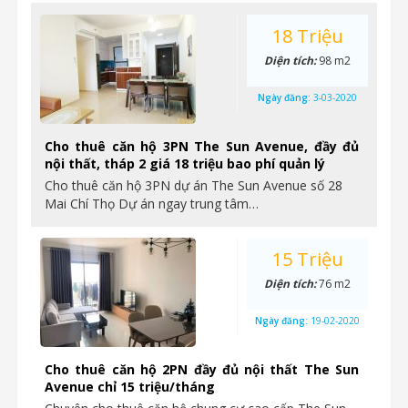
18 Triệu
Diện tích:
98 m2
Ngày đăng:
3-03-2020
Cho thuê căn hộ 3PN The Sun Avenue, đầy đủ
nội thất, tháp 2 giá 18 triệu bao phí quản lý
Cho thuê căn hộ 3PN dự án The Sun Avenue số 28
Mai Chí Thọ Dự án ngay trung tâm…
15 Triệu
Diện tích:
76 m2
Ngày đăng:
19-02-2020
Cho thuê căn hộ 2PN đầy đủ nội thất The Sun
Avenue chỉ 15 triệu/tháng