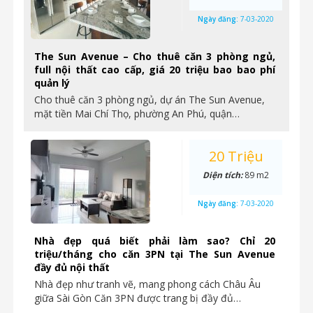
Ngày đăng:
7-03-2020
The Sun Avenue – Cho thuê căn 3 phòng ngủ,
full nội thất cao cấp, giá 20 triệu bao bao phí
quản lý
Cho thuê căn 3 phòng ngủ, dự án The Sun Avenue,
mặt tiền Mai Chí Thọ, phường An Phú, quận…
20 Triệu
Diện tích:
89 m2
Ngày đăng:
7-03-2020
Nhà đẹp quá biết phải làm sao? Chỉ 20
triệu/tháng cho căn 3PN tại The Sun Avenue
đầy đủ nội thất
Nhà đẹp như tranh vẽ, mang phong cách Châu Âu
giữa Sài Gòn Căn 3PN được trang bị đầy đủ…