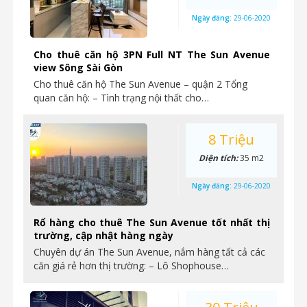
Ngày đăng:
29-06-2020
Cho thuê căn hộ 3PN Full NT The Sun Avenue
view Sông Sài Gòn
Cho thuê căn hộ The Sun Avenue – quận 2 Tổng
quan căn hộ: – Tình trạng nội thất cho…
8 Triệu
Diện tích:
35 m2
Ngày đăng:
29-06-2020
Rổ hàng cho thuê The Sun Avenue tốt nhất thị
trường, cập nhật hàng ngày
Chuyên dự án The Sun Avenue, nắm hàng tất cả các
căn giá rẻ hơn thị trường: – Lô Shophouse…