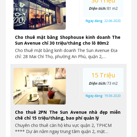
30 Triệu
Diện tích:
81 m2
Ngày đăng:
22-06-2020
Cho thuê mặt bằng Shophouse kinh doanh The
Sun Avenue chỉ 30 triệu/tháng cho lô 80m2
Cho thuê mặt bằng kinh doanh The Sun Avenue Địa
chỉ: 28 Mai Chí Thọ, phường An Phú, quận 2,…
15 Triệu
Diện tích:
73 m2
Ngày đăng:
19-06-2020
Cho thuê 2PN The Sun Avenue nhà đẹp miễn
chê chỉ 15 triệu/tháng, bao phí quản lý
Chuyên cho thuê căn hộ khu vực quận 2, TPHCM
**** Dự án nằm ngay trung tâm quận 2, mặt…