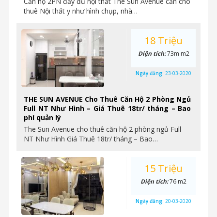
Căn hộ 2PN đầy đủ nội thất The Sun Avenue cần cho
thuê Nội thất y như hình chụp, nhà…
18 Triệu
Diện tích:
73m m2
Ngày đăng:
23-03-2020
THE SUN AVENUE Cho Thuê Căn Hộ 2 Phòng Ngủ
Full NT Như Hình – Giá Thuê 18tr/ tháng – Bao
phí quản lý
The Sun Avenue cho thuê căn hộ 2 phòng ngủ Full
NT Như Hình Giá Thuê 18tr/ tháng – Bao…
15 Triệu
Diện tích:
76 m2
Ngày đăng:
20-03-2020