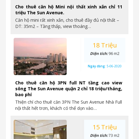
Cho thuê căn hộ Mini nội thất xinh xắn chỉ 11
triệu The Sun Avenue.
Căn hộ mini rất xinh xắn, cho thuê đầy đủ nội thất –
DT: 35m2 – Tầng thấp, view thoáng…
18 Triệu
Diện tích:
96 m2
Ngày đăng:
5-06-2020
Cho thuê căn hộ 3PN full NT tầng cao view
sông The Sun Avenue quận 2 chỉ 18 triệu/tháng,
bao phí
Thiện chí cho thuê căn 3PN The Sun Avenue Nhà Full
nội thất hết trơn, khách có thể dọn vào…
15 Triệu
Diện tích:
73 m2