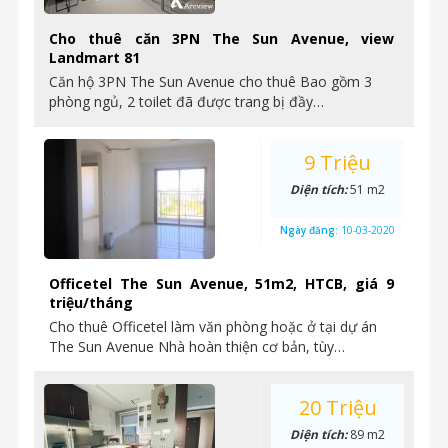
Cho thuê căn 3PN The Sun Avenue, view
Landmart 81
Căn hộ 3PN The Sun Avenue cho thuê Bao gồm 3
phòng ngủ, 2 toilet đã được trang bị đầy…
9 Triệu
Diện tích:
51 m2
Ngày đăng:
10-03-2020
Officetel The Sun Avenue, 51m2, HTCB, giá 9
triệu/tháng
Cho thuê Officetel làm văn phòng hoặc ở tại dự án
The Sun Avenue Nhà hoàn thiện cơ bản, tùy…
20 Triệu
Diện tích:
89 m2