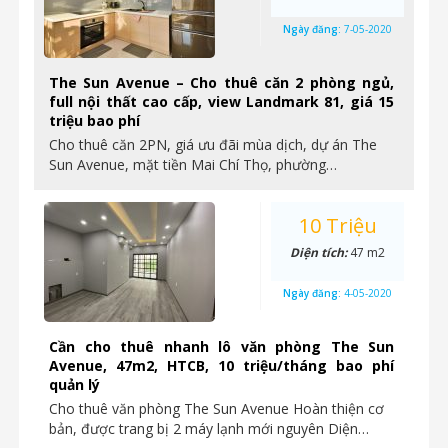
Ngày đăng:
7-05-2020
The Sun Avenue – Cho thuê căn 2 phòng ngủ,
full nội thất cao cấp, view Landmark 81, giá 15
triệu bao phí
Cho thuê căn 2PN, giá ưu đãi mùa dịch, dự án The
Sun Avenue, mặt tiền Mai Chí Thọ, phường…
10 Triệu
Diện tích:
47 m2
Ngày đăng:
4-05-2020
Cần cho thuê nhanh lô văn phòng The Sun
Avenue, 47m2, HTCB, 10 triệu/tháng bao phí
quản lý
Cho thuê văn phòng The Sun Avenue Hoàn thiện cơ
bản, được trang bị 2 máy lạnh mới nguyên Diện…