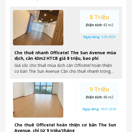
8 Triệu
Diện tích:
43 m2
Ngày đăng:
3-09-2020
Cho thuê nhanh Officetel The Sun Avenue mùa
dịch, căn 43m2 HTCB giá 8 triệu, bao phí
Giá sốc cho thuê mùa dịch căn Officetel hoàn thiện
cơ bản The Sun Avenue Cần cho thuê nhanh trong…
9 Triệu
Diện tích:
48 m2
Ngày đăng:
18-07-2020
Cho thuê Officetel hoàn thiện cơ bản The Sun
Avenue, chỉ từ 9 triệu/tháng