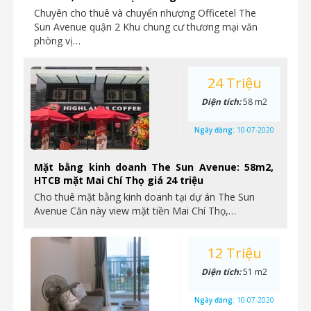
Chuyên cho thuê và chuyển nhượng Officetel The
Sun Avenue quận 2 Khu chung cư thương mại văn
phòng vị…
24 Triệu
Diện tích:
58 m2
Ngày đăng:
10-07-2020
Mặt bằng kinh doanh The Sun Avenue: 58m2,
HTCB mặt Mai Chí Thọ giá 24 triệu
Cho thuê mặt bằng kinh doanh tại dự án The Sun
Avenue Căn này view mặt tiền Mai Chí Thọ,…
12 Triệu
Diện tích:
51 m2
Ngày đăng:
10-07-2020