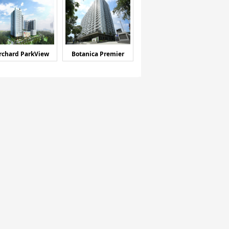
rchard ParkView
Botanica Premier