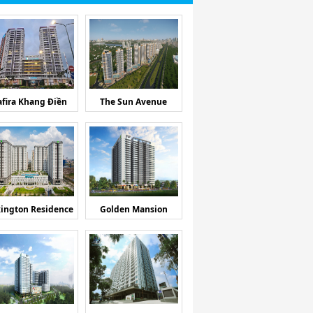
afira Khang Điền
The Sun Avenue
ington Residence
Golden Mansion