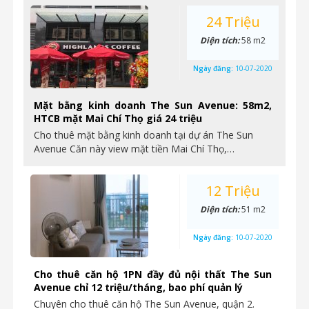
24 Triệu
Diện tích:
58 m2
Ngày đăng:
10-07-2020
Mặt bằng kinh doanh The Sun Avenue: 58m2,
HTCB mặt Mai Chí Thọ giá 24 triệu
Cho thuê mặt bằng kinh doanh tại dự án The Sun
Avenue Căn này view mặt tiền Mai Chí Thọ,…
12 Triệu
Diện tích:
51 m2
Ngày đăng:
10-07-2020
Cho thuê căn hộ 1PN đầy đủ nội thất The Sun
Avenue chỉ 12 triệu/tháng, bao phí quản lý
Chuyên cho thuê căn hộ The Sun Avenue, quận 2.