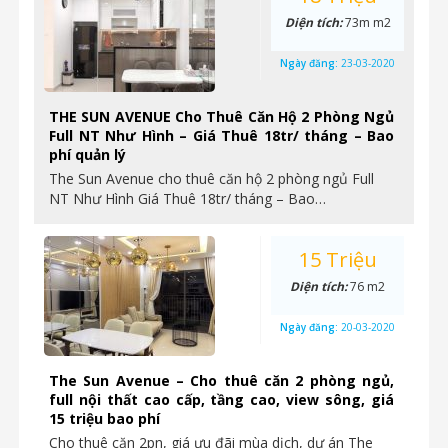
Diện tích:
73m m2
Ngày đăng:
23-03-2020
THE SUN AVENUE Cho Thuê Căn Hộ 2 Phòng Ngủ
Full NT Như Hình – Giá Thuê 18tr/ tháng – Bao
phí quản lý
The Sun Avenue cho thuê căn hộ 2 phòng ngủ Full
NT Như Hình Giá Thuê 18tr/ tháng – Bao…
15 Triệu
Diện tích:
76 m2
Ngày đăng:
20-03-2020
The Sun Avenue – Cho thuê căn 2 phòng ngủ,
full nội thất cao cấp, tầng cao, view sông, giá
15 triệu bao phí
Cho thuê căn 2pn, giá ưu đãi mùa dịch, dự án The