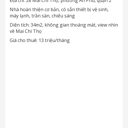
Địa chỉ: 28 Mai Chí Thọ, phường An Phú, quận 2
Nhà hoàn thiện cơ bản, có sẵn thiết bị vệ sinh,
máy lạnh, trần sàn, chiếu sáng
Diện tích: 34m2, không gian thoáng mát, view nhìn
về Mai Chí Thọ
Giá cho thuê: 13 triệu/tháng