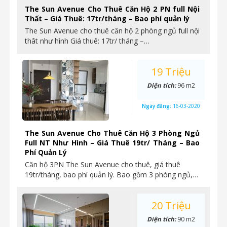
The Sun Avenue Cho Thuê Căn Hộ 2 PN full Nội
Thất – Giá Thuê: 17tr/tháng – Bao phí quản lý
The Sun Avenue cho thuê căn hộ 2 phòng ngủ full nội
thât như hình Giá thuê: 17tr/ tháng –…
19 Triệu
Diện tích:
96 m2
Ngày đăng:
16-03-2020
The Sun Avenue Cho Thuê Căn Hộ 3 Phòng Ngủ
Full NT Như Hình – Giá Thuê 19tr/ Tháng – Bao
Phí Quản Lý
Căn hộ 3PN The Sun Avenue cho thuê, giá thuê
19tr/tháng, bao phí quản lý. Bao gồm 3 phòng ngủ,…
20 Triệu
Diện tích:
90 m2