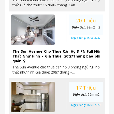
thất Giá cho thuê: 15 triệu/ tháng. Căn…
20 Triệu
Diện tích:
89m2 m2
Ngày đăng:
16-03-2020
The Sun Avenue Cho Thuê Căn Hộ 3 PN Full Nội
Thất Như Hình – Giá Thuê: 20tr/Tháng bao phí
quản lý
The Sun Avenue cho thuê căn hộ 3 phòng ngủ full nội
thất như hình Giá thuê: 20tr/ tháng –…
17 Triệu
Diện tích:
76m m2
Ngày đăng:
16-03-2020