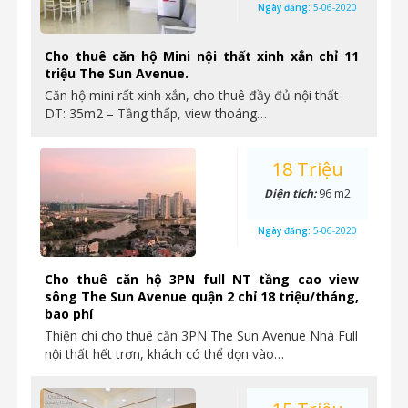
Ngày đăng:
5-06-2020
Cho thuê căn hộ Mini nội thất xinh xắn chỉ 11
triệu The Sun Avenue.
Căn hộ mini rất xinh xắn, cho thuê đầy đủ nội thất –
DT: 35m2 – Tầng thấp, view thoáng…
18 Triệu
Diện tích:
96 m2
Ngày đăng:
5-06-2020
Cho thuê căn hộ 3PN full NT tầng cao view
sông The Sun Avenue quận 2 chỉ 18 triệu/tháng,
bao phí
Thiện chí cho thuê căn 3PN The Sun Avenue Nhà Full
nội thất hết trơn, khách có thể dọn vào…