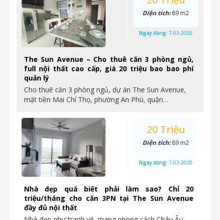
Diện tích:
89 m2
Ngày đăng:
7-03-2020
The Sun Avenue – Cho thuê căn 3 phòng ngủ,
full nội thất cao cấp, giá 20 triệu bao bao phí
quản lý
Cho thuê căn 3 phòng ngủ, dự án The Sun Avenue,
mặt tiền Mai Chí Thọ, phường An Phú, quận…
20 Triệu
Diện tích:
89 m2
Ngày đăng:
7-03-2020
Nhà đẹp quá biết phải làm sao? Chỉ 20
triệu/tháng cho căn 3PN tại The Sun Avenue
đầy đủ nội thất
Nhà đẹp như tranh vẽ, mang phong cách Châu Âu