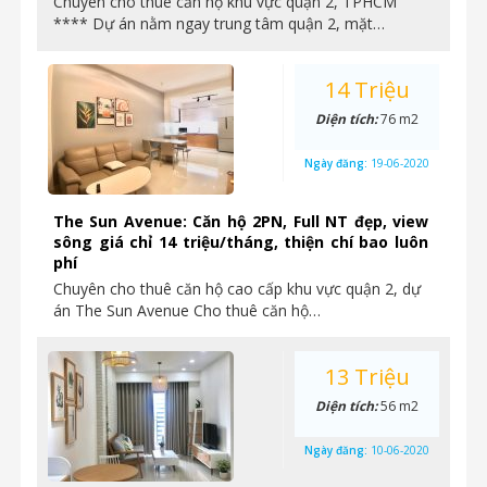
Chuyên cho thuê căn hộ khu vực quận 2, TPHCM
**** Dự án nằm ngay trung tâm quận 2, mặt…
14 Triệu
Diện tích:
76 m2
Ngày đăng:
19-06-2020
The Sun Avenue: Căn hộ 2PN, Full NT đẹp, view
sông giá chỉ 14 triệu/tháng, thiện chí bao luôn
phí
Chuyên cho thuê căn hộ cao cấp khu vực quận 2, dự
án The Sun Avenue Cho thuê căn hộ…
13 Triệu
Diện tích:
56 m2
Ngày đăng:
10-06-2020