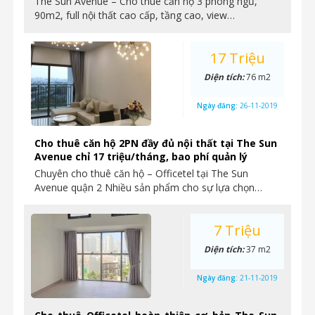
The Sun Avenue – Cho thuê căn hộ 3 phòng ngủ,
90m2, full nội thất cao cấp, tầng cao, view…
17 Triệu
Diện tích:
76 m2
Ngày đăng:
26-11-2019
Cho thuê căn hộ 2PN đầy đủ nội thất tại The Sun
Avenue chỉ 17 triệu/tháng, bao phí quản lý
Chuyên cho thuê căn hộ – Officetel tại The Sun
Avenue quận 2 Nhiều sản phẩm cho sự lựa chọn…
7 Triệu
Diện tích:
37 m2
Ngày đăng:
21-11-2019