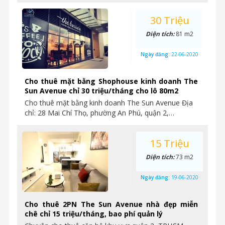
30 Triệu
Diện tích:
81 m2
Ngày đăng:
22-06-2020
Cho thuê mặt bằng Shophouse kinh doanh The
Sun Avenue chỉ 30 triệu/tháng cho lô 80m2
Cho thuê mặt bằng kinh doanh The Sun Avenue Địa
chỉ: 28 Mai Chí Thọ, phường An Phú, quận 2,…
15 Triệu
Diện tích:
73 m2
Ngày đăng:
19-06-2020
Cho thuê 2PN The Sun Avenue nhà đẹp miễn
chê chỉ 15 triệu/tháng, bao phí quản lý