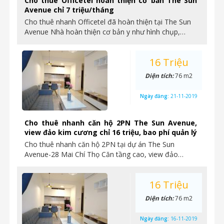
Cho thuê Officetel hoàn thiện cơ bản The Sun
Avenue chỉ 7 triệu/tháng
Cho thuê nhanh Officetel đã hoàn thiện tại The Sun
Avenue Nhà hoàn thiện cơ bản y như hình chụp,…
16 Triệu
Diện tích:
76 m2
Ngày đăng:
21-11-2019
Cho thuê nhanh căn hộ 2PN The Sun Avenue,
view đảo kim cương chỉ 16 triệu, bao phí quản lý
Cho thuê nhanh căn hộ 2PN tại dự án The Sun
Avenue-28 Mai Chí Thọ Căn tầng cao, view đảo…
16 Triệu
Diện tích:
76 m2
Ngày đăng:
16-11-2019