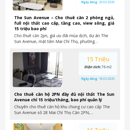
Ngày đăng:
20-03-2020
The Sun Avenue – Cho thuê căn 2 phòng ngủ,
full nội thất cao cấp, tầng cao, view sông, giá
15 triệu bao phí
Cho thuê căn 2pn, giá ưu đãi mùa dịch, dự án The
Sun Avenue, mặt tiền Mai Chí Thọ, phường…
15 Triệu
Diện tích:
76 m2
Ngày đăng:
18-03-2020
Cho thuê căn hộ 2PN đầy đủ nội thất The Sun
Avenue chỉ 15 triệu/tháng, bao phí quản lý
Chuyên cho thuê căn hộ khu chung cư cao cấp The
Sun Avenue số 28 Mai Chí Thọ Căn 2PN,…