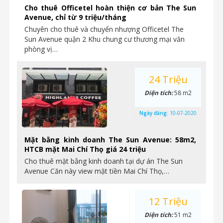
Cho thuê Officetel hoàn thiện cơ bản The Sun
Avenue, chỉ từ 9 triệu/tháng
Chuyên cho thuê và chuyển nhượng Officetel The
Sun Avenue quận 2 Khu chung cư thương mại văn
phòng vị…
24 Triệu
Diện tích:
58 m2
Ngày đăng:
10-07-2020
Mặt bằng kinh doanh The Sun Avenue: 58m2,
HTCB mặt Mai Chí Thọ giá 24 triệu
Cho thuê mặt bằng kinh doanh tại dự án The Sun
Avenue Căn này view mặt tiền Mai Chí Thọ,…
12 Triệu
Diện tích:
51 m2