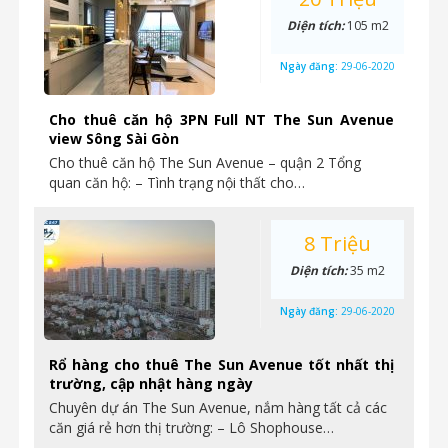
Diện tích:
105 m2
Ngày đăng:
29-06-2020
Cho thuê căn hộ 3PN Full NT The Sun Avenue
view Sông Sài Gòn
Cho thuê căn hộ The Sun Avenue – quận 2 Tổng
quan căn hộ: – Tình trạng nội thất cho…
8 Triệu
Diện tích:
35 m2
Ngày đăng:
29-06-2020
Rổ hàng cho thuê The Sun Avenue tốt nhất thị
trường, cập nhật hàng ngày
Chuyên dự án The Sun Avenue, nắm hàng tất cả các
căn giá rẻ hơn thị trường: – Lô Shophouse…