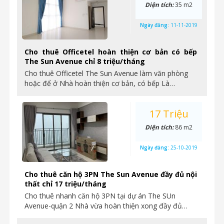
Diện tích:
35 m2
Ngày đăng:
11-11-2019
Cho thuê Officetel hoàn thiện cơ bản có bếp
The Sun Avenue chỉ 8 triệu/tháng
Cho thuê Officetel The Sun Avenue làm văn phòng
hoặc để ở Nhà hoàn thiện cơ bản, có bếp Là…
17 Triệu
Diện tích:
86 m2
Ngày đăng:
25-10-2019
Cho thuê căn hộ 3PN The Sun Avenue đầy đủ nội
thất chỉ 17 triệu/tháng
Cho thuê nhanh căn hộ 3PN tại dự án The SUn
Avenue-quận 2 Nhà vừa hoàn thiện xong đầy đủ…