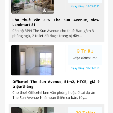
Ngày đăng:
14-03-2020
Cho thuê căn 3PN The Sun Avenue, view
Landmart 81
Căn hộ 3PN The Sun Avenue cho thuê Bao gồm 3
phòng ngủ, 2 toilet đã được trang bị đầy…
9 Triệu
Diện tích:
51 m2
Ngày đăng:
10-03-2020
Officetel The Sun Avenue, 51m2, HTCB, giá 9
triệu/tháng
Cho thuê Officetel làm văn phòng hoặc ở tại dự án
The Sun Avenue Nhà hoàn thiện cơ bản, tùy…
20 Triệu