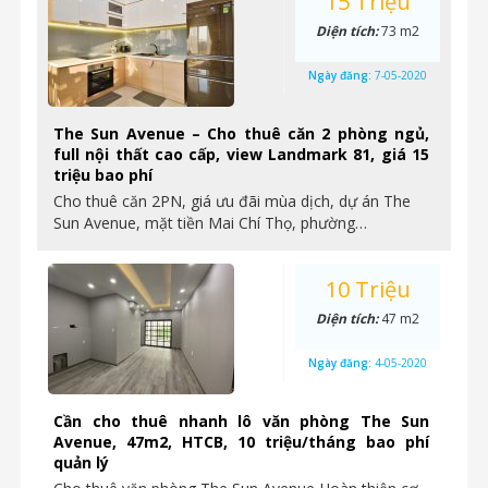
15 Triệu
Diện tích:
73 m2
Ngày đăng:
7-05-2020
The Sun Avenue – Cho thuê căn 2 phòng ngủ,
full nội thất cao cấp, view Landmark 81, giá 15
triệu bao phí
Cho thuê căn 2PN, giá ưu đãi mùa dịch, dự án The
Sun Avenue, mặt tiền Mai Chí Thọ, phường…
10 Triệu
Diện tích:
47 m2
Ngày đăng:
4-05-2020
Cần cho thuê nhanh lô văn phòng The Sun
Avenue, 47m2, HTCB, 10 triệu/tháng bao phí
quản lý