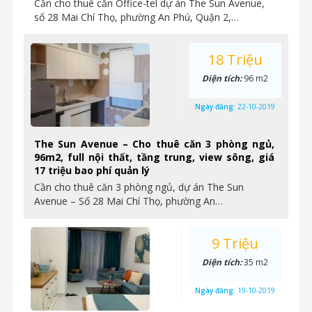
Cần cho thuê căn Office-tel dự án The Sun Avenue,
số 28 Mai Chí Thọ, phường An Phú, Quận 2,…
18 Triệu
Diện tích:
96 m2
Ngày đăng:
22-10-2019
The Sun Avenue – Cho thuê căn 3 phòng ngủ,
96m2, full nội thất, tầng trung, view sông, giá
17 triệu bao phí quản lý
Cần cho thuê căn 3 phòng ngủ, dự án The Sun
Avenue – Số 28 Mai Chí Thọ, phường An…
9 Triệu
Diện tích:
35 m2
Ngày đăng:
19-10-2019