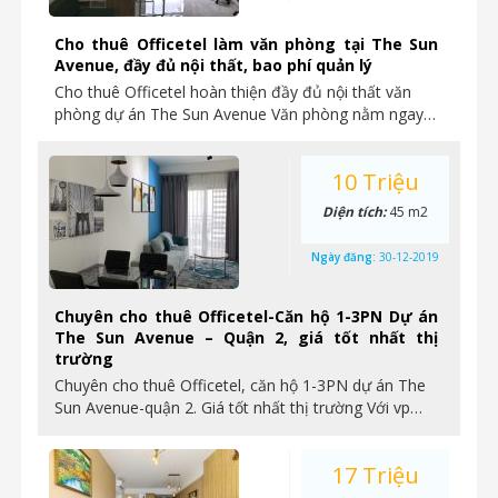
Cho thuê Officetel làm văn phòng tại The Sun
Avenue, đầy đủ nội thất, bao phí quản lý
Cho thuê Officetel hoàn thiện đầy đủ nội thất văn
phòng dự án The Sun Avenue Văn phòng nằm ngay…
10 Triệu
Diện tích:
45 m2
Ngày đăng:
30-12-2019
Chuyên cho thuê Officetel-Căn hộ 1-3PN Dự án
The Sun Avenue – Quận 2, giá tốt nhất thị
trường
Chuyên cho thuê Officetel, căn hộ 1-3PN dự án The
Sun Avenue-quận 2. Giá tốt nhất thị trường Với vp…
17 Triệu