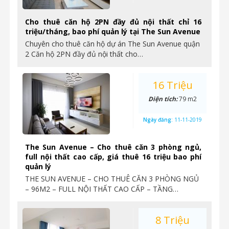
Cho thuê căn hộ 2PN đầy đủ nội thất chỉ 16
triệu/tháng, bao phí quản lý tại The Sun Avenue
Chuyên cho thuê căn hộ dự án The Sun Avenue quận
2 Căn hộ 2PN đầy đủ nội thất cho…
16 Triệu
Diện tích:
79 m2
Ngày đăng:
11-11-2019
The Sun Avenue – Cho thuê căn 3 phòng ngủ,
full nội thất cao cấp, giá thuê 16 triệu bao phí
quản lý
THE SUN AVENUE – CHO THUÊ CĂN 3 PHÒNG NGỦ
– 96M2 – FULL NỘI THẤT CAO CẤP – TẦNG…
8 Triệu