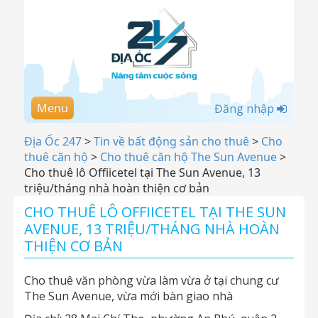
Menu
Đăng nhập
Địa Ốc 247
>
Tin về bất động sản cho thuê
>
Cho
thuê căn hộ
>
Cho thuê căn hộ The Sun Avenue
>
Cho thuê lô Offiicetel tại The Sun Avenue, 13
triệu/tháng nhà hoàn thiện cơ bản
CHO THUÊ LÔ OFFIICETEL TẠI THE SUN
AVENUE, 13 TRIỆU/THÁNG NHÀ HOÀN
THIỆN CƠ BẢN
Cho thuê văn phòng vừa làm vừa ở tại chung cư
The Sun Avenue, vừa mới bàn giao nhà