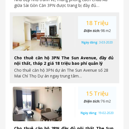
giữa Sài Gòn Căn 3PN được trang bị đầy đủ…
18 Triệu
Diện tích:
98 m2
Ngày đăng:
3-03-2020
Cho thuê căn hộ 3PN The Sun Avenue, đầy đủ
nội thất, tháp 2 giá 18 triệu bao phí quản lý
Cho thuê căn hộ 3PN dự án The Sun Avenue số 28
Mai Chí Thọ Dự án ngay trung tâm…
15 Triệu
Diện tích:
76 m2
Ngày đăng:
19-02-2020
Cho thuê căn hộ 2PN đầy đủ nội thất The Sun