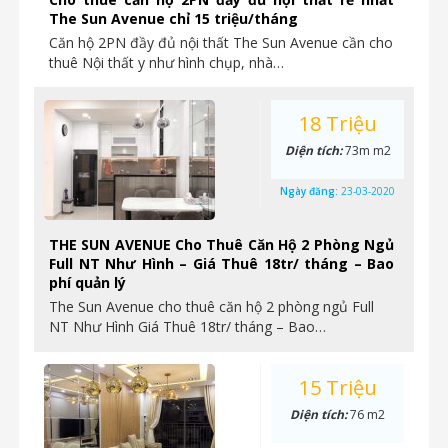
The Sun Avenue chỉ 15 triệu/tháng
Căn hộ 2PN đầy đủ nội thất The Sun Avenue cần cho
thuê Nội thất y như hình chụp, nhà…
18 Triệu
Diện tích:
73m m2
Ngày đăng:
23-03-2020
THE SUN AVENUE Cho Thuê Căn Hộ 2 Phòng Ngủ
Full NT Như Hình – Giá Thuê 18tr/ tháng – Bao
phí quản lý
The Sun Avenue cho thuê căn hộ 2 phòng ngủ Full
NT Như Hình Giá Thuê 18tr/ tháng – Bao…
15 Triệu
Diện tích:
76 m2