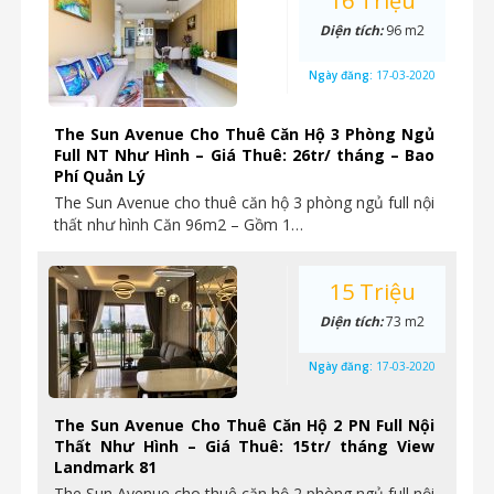
16 Triệu
Diện tích:
96 m2
Ngày đăng:
17-03-2020
The Sun Avenue Cho Thuê Căn Hộ 3 Phòng Ngủ
Full NT Như Hình – Giá Thuê: 26tr/ tháng – Bao
Phí Quản Lý
The Sun Avenue cho thuê căn hộ 3 phòng ngủ full nội
thất như hình Căn 96m2 – Gồm 1…
15 Triệu
Diện tích:
73 m2
Ngày đăng:
17-03-2020
The Sun Avenue Cho Thuê Căn Hộ 2 PN Full Nội
Thất Như Hình – Giá Thuê: 15tr/ tháng View
Landmark 81
The Sun Avenue cho thuê căn hộ 2 phòng ngủ full nội