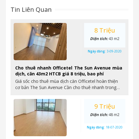
Tin Liên Quan
8 Triệu
Diện tích:
43 m2
Ngày đăng:
3-09-2020
Cho thuê nhanh Officetel The Sun Avenue mùa
dịch, căn 43m2 HTCB giá 8 triệu, bao phí
Giá sốc cho thuê mùa dịch căn Officetel hoàn thiện
cơ bản The Sun Avenue Cần cho thuê nhanh trong…
9 Triệu
Diện tích:
48 m2
Ngày đăng:
18-07-2020