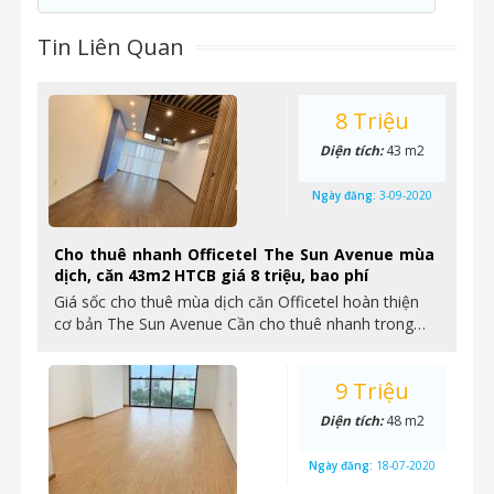
Tin Liên Quan
8 Triệu
Diện tích:
43 m2
Ngày đăng:
3-09-2020
Cho thuê nhanh Officetel The Sun Avenue mùa
dịch, căn 43m2 HTCB giá 8 triệu, bao phí
Giá sốc cho thuê mùa dịch căn Officetel hoàn thiện
cơ bản The Sun Avenue Cần cho thuê nhanh trong…
9 Triệu
Diện tích:
48 m2
Ngày đăng:
18-07-2020