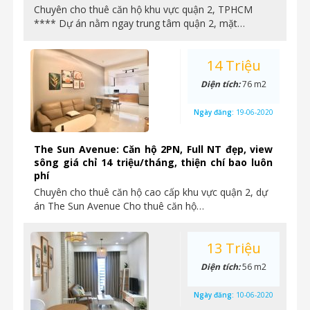
Chuyên cho thuê căn hộ khu vực quận 2, TPHCM
**** Dự án nằm ngay trung tâm quận 2, mặt…
14 Triệu
Diện tích:
76 m2
Ngày đăng:
19-06-2020
The Sun Avenue: Căn hộ 2PN, Full NT đẹp, view
sông giá chỉ 14 triệu/tháng, thiện chí bao luôn
phí
Chuyên cho thuê căn hộ cao cấp khu vực quận 2, dự
án The Sun Avenue Cho thuê căn hộ…
13 Triệu
Diện tích:
56 m2
Ngày đăng:
10-06-2020