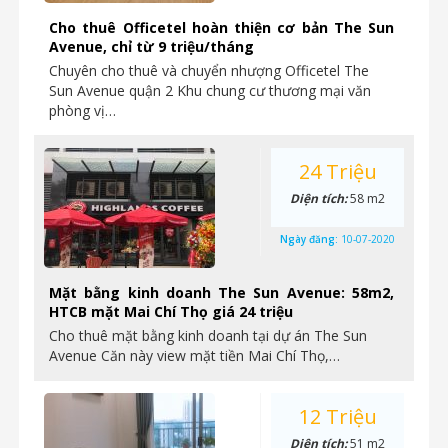
Cho thuê Officetel hoàn thiện cơ bản The Sun
Avenue, chỉ từ 9 triệu/tháng
Chuyên cho thuê và chuyển nhượng Officetel The
Sun Avenue quận 2 Khu chung cư thương mại văn
phòng vị…
24 Triệu
Diện tích:
58 m2
Ngày đăng:
10-07-2020
Mặt bằng kinh doanh The Sun Avenue: 58m2,
HTCB mặt Mai Chí Thọ giá 24 triệu
Cho thuê mặt bằng kinh doanh tại dự án The Sun
Avenue Căn này view mặt tiền Mai Chí Thọ,…
12 Triệu
Diện tích:
51 m2