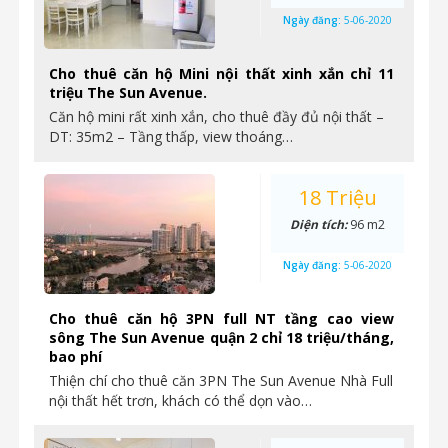
Ngày đăng:
5-06-2020
Cho thuê căn hộ Mini nội thất xinh xắn chỉ 11
triệu The Sun Avenue.
Căn hộ mini rất xinh xắn, cho thuê đầy đủ nội thất –
DT: 35m2 – Tầng thấp, view thoáng…
18 Triệu
Diện tích:
96 m2
Ngày đăng:
5-06-2020
Cho thuê căn hộ 3PN full NT tầng cao view
sông The Sun Avenue quận 2 chỉ 18 triệu/tháng,
bao phí
Thiện chí cho thuê căn 3PN The Sun Avenue Nhà Full
nội thất hết trơn, khách có thể dọn vào…