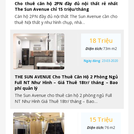
Cho thuê căn hộ 2PN đầy đủ nội thất rẻ nhất
The Sun Avenue chỉ 15 triệu/tháng
Căn hộ 2PN đầy đủ nội thất The Sun Avenue cần cho
thuê Nội thất y như hình chụp, nhà…
18 Triệu
Diện tích:
73m m2
Ngày đăng:
23-03-2020
THE SUN AVENUE Cho Thuê Căn Hộ 2 Phòng Ngủ
Full NT Như Hình – Giá Thuê 18tr/ tháng – Bao
phí quản lý
The Sun Avenue cho thuê căn hộ 2 phòng ngủ Full
NT Như Hình Giá Thuê 18tr/ tháng – Bao…
15 Triệu
Diện tích:
76 m2