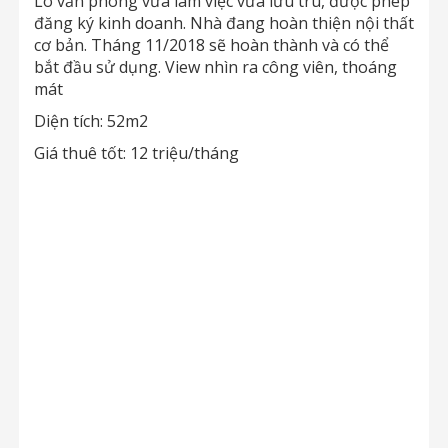
Lô văn phòng vừa làm việc vừa lưu trú, được phép
đăng ký kinh doanh. Nhà đang hoàn thiện nội thất
cơ bản. Tháng 11/2018 sẽ hoàn thành và có thể
bắt đầu sử dụng. View nhìn ra công viên, thoáng
mát
Diện tích: 52m2
Giá thuê tốt: 12 triệu/tháng