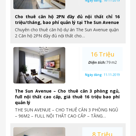
Ngày đăng:
16-11-2019
Cho thuê căn hộ 2PN đầy đủ nội thất chỉ 16
triệu/tháng, bao phí quản lý tại The Sun Avenue
Chuyên cho thuê căn hộ dự án The Sun Avenue quận
2 Căn hộ 2PN đầy đủ nội thất cho…
16 Triệu
Diện tích:
79 m2
Ngày đăng:
11-11-2019
The Sun Avenue – Cho thuê căn 3 phòng ngủ,
full nội thất cao cấp, giá thuê 16 triệu bao phí
quản lý
THE SUN AVENUE – CHO THUÊ CĂN 3 PHÒNG NGỦ
– 96M2 – FULL NỘI THẤT CAO CẤP – TẦNG…
8 Triệu