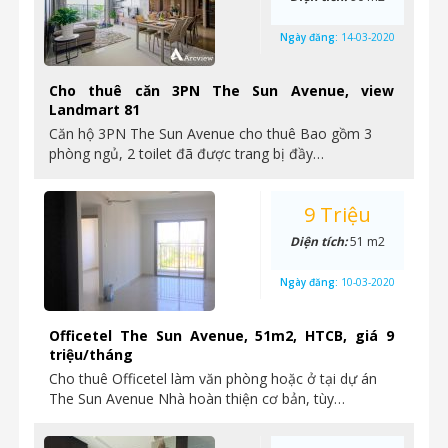
Ngày đăng:
14-03-2020
Cho thuê căn 3PN The Sun Avenue, view
Landmart 81
Căn hộ 3PN The Sun Avenue cho thuê Bao gồm 3
phòng ngủ, 2 toilet đã được trang bị đầy…
9 Triệu
Diện tích:
51 m2
Ngày đăng:
10-03-2020
Officetel The Sun Avenue, 51m2, HTCB, giá 9
triệu/tháng
Cho thuê Officetel làm văn phòng hoặc ở tại dự án
The Sun Avenue Nhà hoàn thiện cơ bản, tùy…