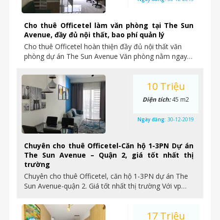
Cho thuê Officetel làm văn phòng tại The Sun
Avenue, đầy đủ nội thất, bao phí quản lý
Cho thuê Officetel hoàn thiện đầy đủ nội thất văn
phòng dự án The Sun Avenue Văn phòng nằm ngay…
10 Triệu
Diện tích:
45 m2
Ngày đăng:
30-12-2019
Chuyên cho thuê Officetel-Căn hộ 1-3PN Dự án
The Sun Avenue – Quận 2, giá tốt nhất thị
trường
Chuyên cho thuê Officetel, căn hộ 1-3PN dự án The
Sun Avenue-quận 2. Giá tốt nhất thị trường Với vp…
17 Triệu