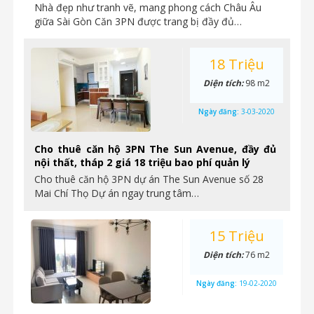
Nhà đẹp như tranh vẽ, mang phong cách Châu Âu
giữa Sài Gòn Căn 3PN được trang bị đầy đủ…
18 Triệu
Diện tích:
98 m2
Ngày đăng:
3-03-2020
Cho thuê căn hộ 3PN The Sun Avenue, đầy đủ
nội thất, tháp 2 giá 18 triệu bao phí quản lý
Cho thuê căn hộ 3PN dự án The Sun Avenue số 28
Mai Chí Thọ Dự án ngay trung tâm…
15 Triệu
Diện tích:
76 m2
Ngày đăng:
19-02-2020