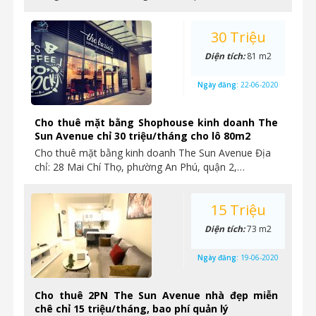
30 Triệu
Diện tích:
81 m2
Ngày đăng:
22-06-2020
Cho thuê mặt bằng Shophouse kinh doanh The
Sun Avenue chỉ 30 triệu/tháng cho lô 80m2
Cho thuê mặt bằng kinh doanh The Sun Avenue Địa
chỉ: 28 Mai Chí Thọ, phường An Phú, quận 2,…
15 Triệu
Diện tích:
73 m2
Ngày đăng:
19-06-2020
Cho thuê 2PN The Sun Avenue nhà đẹp miễn
chê chỉ 15 triệu/tháng, bao phí quản lý