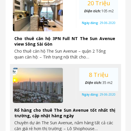
20 Triệu
Diện tích:
105 m2
Ngày đăng:
29-06-2020
Cho thuê căn hộ 3PN Full NT The Sun Avenue
view Sông Sài Gòn
Cho thuê căn hộ The Sun Avenue – quận 2 Tổng
quan căn hộ: – Tình trạng nội thất cho…
8 Triệu
Diện tích:
35 m2
Ngày đăng:
29-06-2020
Rổ hàng cho thuê The Sun Avenue tốt nhất thị
trường, cập nhật hàng ngày
Chuyên dự án The Sun Avenue, nắm hàng tất cả các
căn giá rẻ hơn thị trường: – Lô Shophouse…