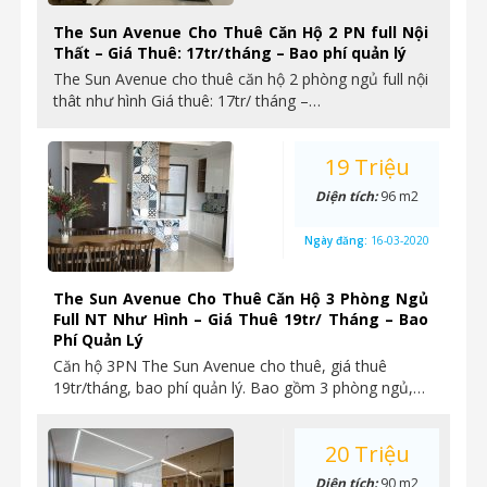
The Sun Avenue Cho Thuê Căn Hộ 2 PN full Nội
Thất – Giá Thuê: 17tr/tháng – Bao phí quản lý
The Sun Avenue cho thuê căn hộ 2 phòng ngủ full nội
thât như hình Giá thuê: 17tr/ tháng –…
19 Triệu
Diện tích:
96 m2
Ngày đăng:
16-03-2020
The Sun Avenue Cho Thuê Căn Hộ 3 Phòng Ngủ
Full NT Như Hình – Giá Thuê 19tr/ Tháng – Bao
Phí Quản Lý
Căn hộ 3PN The Sun Avenue cho thuê, giá thuê
19tr/tháng, bao phí quản lý. Bao gồm 3 phòng ngủ,…
20 Triệu
Diện tích:
90 m2