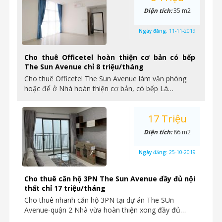
Diện tích:
35 m2
Ngày đăng:
11-11-2019
Cho thuê Officetel hoàn thiện cơ bản có bếp
The Sun Avenue chỉ 8 triệu/tháng
Cho thuê Officetel The Sun Avenue làm văn phòng
hoặc để ở Nhà hoàn thiện cơ bản, có bếp Là…
17 Triệu
Diện tích:
86 m2
Ngày đăng:
25-10-2019
Cho thuê căn hộ 3PN The Sun Avenue đầy đủ nội
thất chỉ 17 triệu/tháng
Cho thuê nhanh căn hộ 3PN tại dự án The SUn
Avenue-quận 2 Nhà vừa hoàn thiện xong đầy đủ…