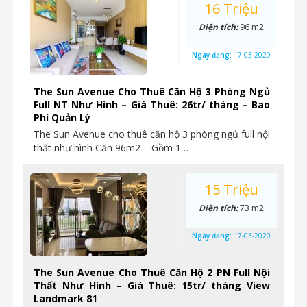
16 Triệu
Diện tích:
96 m2
Ngày đăng:
17-03-2020
The Sun Avenue Cho Thuê Căn Hộ 3 Phòng Ngủ
Full NT Như Hình – Giá Thuê: 26tr/ tháng – Bao
Phí Quản Lý
The Sun Avenue cho thuê căn hộ 3 phòng ngủ full nội
thất như hình Căn 96m2 – Gồm 1…
15 Triệu
Diện tích:
73 m2
Ngày đăng:
17-03-2020
The Sun Avenue Cho Thuê Căn Hộ 2 PN Full Nội
Thất Như Hình – Giá Thuê: 15tr/ tháng View
Landmark 81