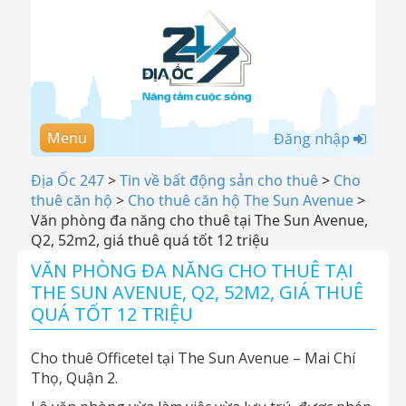
Menu
Đăng nhập
Địa Ốc 247
>
Tin về bất động sản cho thuê
>
Cho
thuê căn hộ
>
Cho thuê căn hộ The Sun Avenue
>
Văn phòng đa năng cho thuê tại The Sun Avenue,
Q2, 52m2, giá thuê quá tốt 12 triệu
VĂN PHÒNG ĐA NĂNG CHO THUÊ TẠI
THE SUN AVENUE, Q2, 52M2, GIÁ THUÊ
QUÁ TỐT 12 TRIỆU
Cho thuê Officetel tại The Sun Avenue – Mai Chí
Thọ, Quận 2.