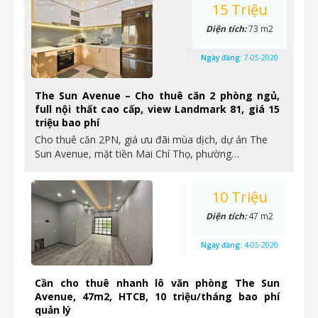
15 Triệu
Diện tích:
73 m2
Ngày đăng:
7-05-2020
The Sun Avenue – Cho thuê căn 2 phòng ngủ,
full nội thất cao cấp, view Landmark 81, giá 15
triệu bao phí
Cho thuê căn 2PN, giá ưu đãi mùa dịch, dự án The
Sun Avenue, mặt tiền Mai Chí Thọ, phường…
10 Triệu
Diện tích:
47 m2
Ngày đăng:
4-05-2020
Cần cho thuê nhanh lô văn phòng The Sun
Avenue, 47m2, HTCB, 10 triệu/tháng bao phí
quản lý