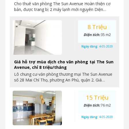
Cho thuê văn phòng The Sun Avenue Hoàn thiện cơ
bản, được trang bị 2 máy lạnh mới nguyên Diện…
8 Triệu
Diện tích:
35 m2
Ngày đăng:
4-05-2020
Giá hỗ trợ mùa dịch cho văn phòng tại The Sun
Avenue, chỉ 8 triệu/tháng
Lô chung cư-văn phòng thương mại The Sun Avenue
số 28 Mai Chí Thọ, phường An Phú, quận 2. Giá…
15 Triệu
Diện tích:
76 m2
Ngày đăng:
4-05-2020