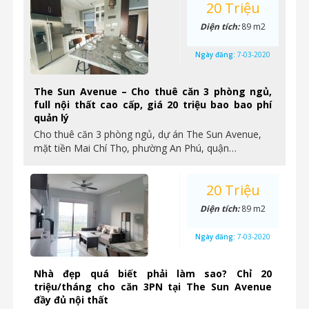
20 Triệu
Diện tích:
89 m2
Ngày đăng:
7-03-2020
The Sun Avenue – Cho thuê căn 3 phòng ngủ,
full nội thất cao cấp, giá 20 triệu bao bao phí
quản lý
Cho thuê căn 3 phòng ngủ, dự án The Sun Avenue,
mặt tiền Mai Chí Thọ, phường An Phú, quận…
20 Triệu
Diện tích:
89 m2
Ngày đăng:
7-03-2020
Nhà đẹp quá biết phải làm sao? Chỉ 20
triệu/tháng cho căn 3PN tại The Sun Avenue
đầy đủ nội thất