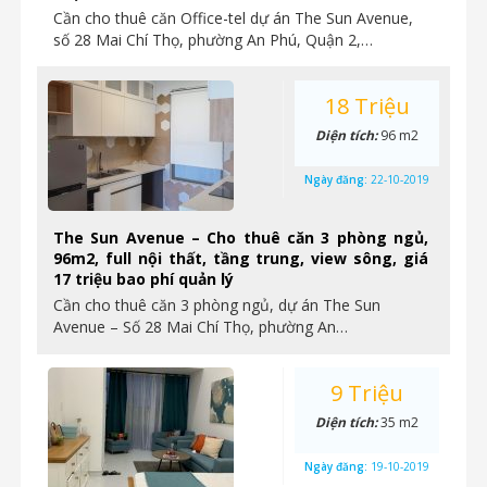
Cần cho thuê căn Office-tel dự án The Sun Avenue,
số 28 Mai Chí Thọ, phường An Phú, Quận 2,…
18 Triệu
Diện tích:
96 m2
Ngày đăng:
22-10-2019
The Sun Avenue – Cho thuê căn 3 phòng ngủ,
96m2, full nội thất, tầng trung, view sông, giá
17 triệu bao phí quản lý
Cần cho thuê căn 3 phòng ngủ, dự án The Sun
Avenue – Số 28 Mai Chí Thọ, phường An…
9 Triệu
Diện tích:
35 m2
Ngày đăng:
19-10-2019