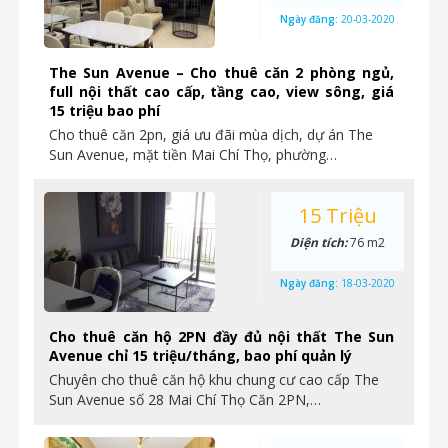
Ngày đăng:
20-03-2020
The Sun Avenue – Cho thuê căn 2 phòng ngủ,
full nội thất cao cấp, tầng cao, view sông, giá
15 triệu bao phí
Cho thuê căn 2pn, giá ưu đãi mùa dịch, dự án The
Sun Avenue, mặt tiền Mai Chí Thọ, phường…
15 Triệu
Diện tích:
76 m2
Ngày đăng:
18-03-2020
Cho thuê căn hộ 2PN đầy đủ nội thất The Sun
Avenue chỉ 15 triệu/tháng, bao phí quản lý
Chuyên cho thuê căn hộ khu chung cư cao cấp The
Sun Avenue số 28 Mai Chí Thọ Căn 2PN,…