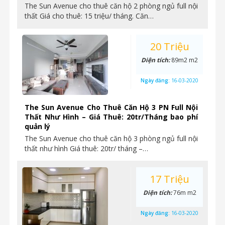
The Sun Avenue cho thuê căn hộ 2 phòng ngủ full nội
thất Giá cho thuê: 15 triệu/ tháng. Căn…
20 Triệu
Diện tích:
89m2 m2
Ngày đăng:
16-03-2020
The Sun Avenue Cho Thuê Căn Hộ 3 PN Full Nội
Thất Như Hình – Giá Thuê: 20tr/Tháng bao phí
quản lý
The Sun Avenue cho thuê căn hộ 3 phòng ngủ full nội
thất như hình Giá thuê: 20tr/ tháng –…
17 Triệu
Diện tích:
76m m2
Ngày đăng:
16-03-2020