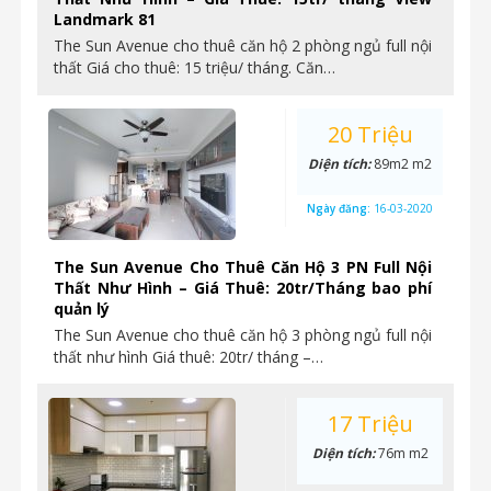
Landmark 81
The Sun Avenue cho thuê căn hộ 2 phòng ngủ full nội
thất Giá cho thuê: 15 triệu/ tháng. Căn…
20 Triệu
Diện tích:
89m2 m2
Ngày đăng:
16-03-2020
The Sun Avenue Cho Thuê Căn Hộ 3 PN Full Nội
Thất Như Hình – Giá Thuê: 20tr/Tháng bao phí
quản lý
The Sun Avenue cho thuê căn hộ 3 phòng ngủ full nội
thất như hình Giá thuê: 20tr/ tháng –…
17 Triệu
Diện tích:
76m m2