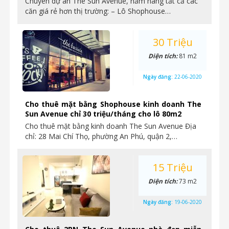
Chuyên dự án The Sun Avenue, nắm hàng tất cả các
căn giá rẻ hơn thị trường: – Lô Shophouse…
30 Triệu
Diện tích:
81 m2
Ngày đăng:
22-06-2020
Cho thuê mặt bằng Shophouse kinh doanh The
Sun Avenue chỉ 30 triệu/tháng cho lô 80m2
Cho thuê mặt bằng kinh doanh The Sun Avenue Địa
chỉ: 28 Mai Chí Thọ, phường An Phú, quận 2,…
15 Triệu
Diện tích:
73 m2
Ngày đăng:
19-06-2020