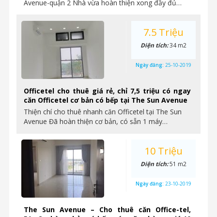
Avenue-quận 2 Nhà vừa hoàn thiện xong đầy đủ…
7.5 Triệu
Diện tích:
34 m2
Ngày đăng:
25-10-2019
Officetel cho thuê giá rẻ, chỉ 7,5 triệu có ngay
căn Officetel cơ bản có bếp tại The Sun Avenue
Thiện chí cho thuê nhanh căn Officetel tại The Sun
Avenue Đã hoàn thiện cơ bản, có sẵn 1 máy…
10 Triệu
Diện tích:
51 m2
Ngày đăng:
23-10-2019
The Sun Avenue – Cho thuê căn Office-tel,