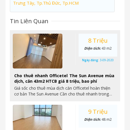
Trưng Tây, Tp.Thủ Đức, Tp.HCM
Tin Liên Quan
8 Triệu
Diện tích:
43 m2
Ngày đăng:
3-09-2020
Cho thuê nhanh Officetel The Sun Avenue mùa
dịch, căn 43m2 HTCB giá 8 triệu, bao phí
Giá sốc cho thuê mùa dịch căn Officetel hoàn thiện
cơ bản The Sun Avenue Cần cho thuê nhanh trong…
9 Triệu
Diện tích:
48 m2