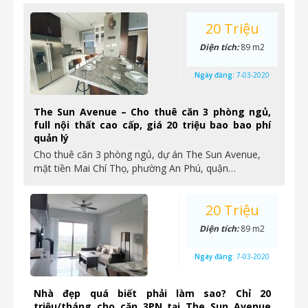
20 Triệu
Diện tích:
89 m2
Ngày đăng:
7-03-2020
The Sun Avenue – Cho thuê căn 3 phòng ngủ,
full nội thất cao cấp, giá 20 triệu bao bao phí
quản lý
Cho thuê căn 3 phòng ngủ, dự án The Sun Avenue,
mặt tiền Mai Chí Thọ, phường An Phú, quận…
20 Triệu
Diện tích:
89 m2
Ngày đăng:
7-03-2020
Nhà đẹp quá biết phải làm sao? Chỉ 20
triệu/tháng cho căn 3PN tại The Sun Avenue