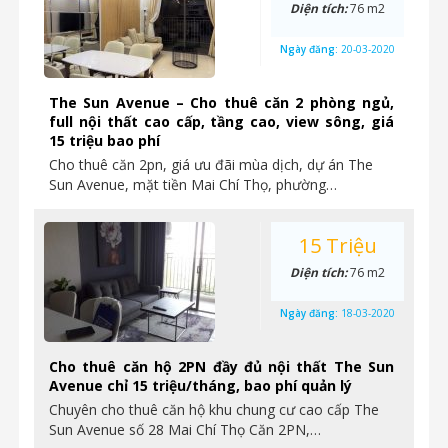
Diện tích:
76 m2
Ngày đăng:
20-03-2020
The Sun Avenue – Cho thuê căn 2 phòng ngủ,
full nội thất cao cấp, tầng cao, view sông, giá
15 triệu bao phí
Cho thuê căn 2pn, giá ưu đãi mùa dịch, dự án The
Sun Avenue, mặt tiền Mai Chí Thọ, phường…
15 Triệu
Diện tích:
76 m2
Ngày đăng:
18-03-2020
Cho thuê căn hộ 2PN đầy đủ nội thất The Sun
Avenue chỉ 15 triệu/tháng, bao phí quản lý
Chuyên cho thuê căn hộ khu chung cư cao cấp The
Sun Avenue số 28 Mai Chí Thọ Căn 2PN,…