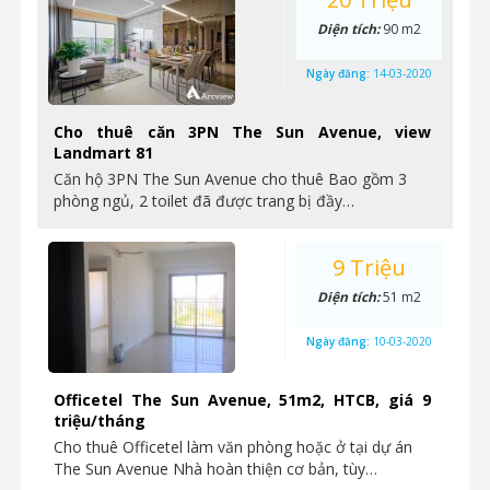
Diện tích:
90 m2
Ngày đăng:
14-03-2020
Cho thuê căn 3PN The Sun Avenue, view
Landmart 81
Căn hộ 3PN The Sun Avenue cho thuê Bao gồm 3
phòng ngủ, 2 toilet đã được trang bị đầy…
9 Triệu
Diện tích:
51 m2
Ngày đăng:
10-03-2020
Officetel The Sun Avenue, 51m2, HTCB, giá 9
triệu/tháng
Cho thuê Officetel làm văn phòng hoặc ở tại dự án
The Sun Avenue Nhà hoàn thiện cơ bản, tùy…