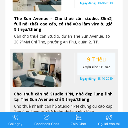
Ngày đăng:
19-10-2019
The Sun Avenue – Cho thuê căn studio, 35m2,
full nội thất cao cấp, có thể vừa làm vừa ở, giá
9 triệu/tháng
Cần cho thuê căn Studio, dự án The Sun Avenue, só
28 ??Mai Chí Thọ, phường An Phú, quận 2, TP…
9 Triệu
Diện tích:
31 m2
Ngày đăng:
18-10-2019
Cho thuê căn hộ Studio 1PN, nhà đẹp lung linh
tại The Sun Avenue chỉ 9 triệu/tháng
Cho thuê nhanh căn hộ Studio 1PN chung cư cao cấp
The Sun Avenue Nhà hoàn thiện y như hình,…
Gọi ngay
Facebook Chat
Zalo Chat
Gọi lại cho tôi