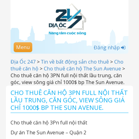
Menu
Đăng nhập
Địa Ốc 247
>
Tin về bất động sản cho thuê
>
Cho
thuê căn hộ
>
Cho thuê căn hộ The Sun Avenue
>
Cho thuê căn hộ 3PN full nội thất lầu trung, căn
góc, view sông giá chỉ 1000$ bp The Sun Avenue.
CHO THUÊ CĂN HỘ 3PN FULL NỘI THẤT
LẦU TRUNG, CĂN GÓC, VIEW SÔNG GIÁ
CHỈ 1000$ BP THE SUN AVENUE.
Cho thuê căn hộ 3Pn full nội thất
Dự án The Sun Avenue – Quận 2