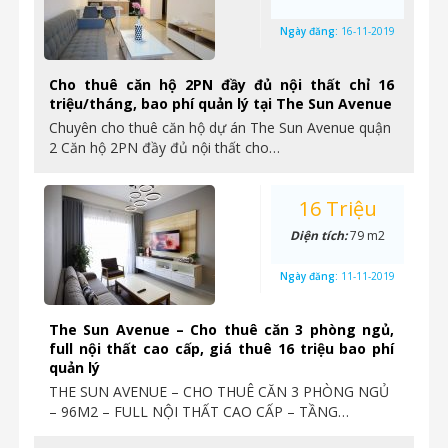
Ngày đăng:
16-11-2019
Cho thuê căn hộ 2PN đầy đủ nội thất chỉ 16
triệu/tháng, bao phí quản lý tại The Sun Avenue
Chuyên cho thuê căn hộ dự án The Sun Avenue quận
2 Căn hộ 2PN đầy đủ nội thất cho…
16 Triệu
Diện tích:
79 m2
Ngày đăng:
11-11-2019
The Sun Avenue – Cho thuê căn 3 phòng ngủ,
full nội thất cao cấp, giá thuê 16 triệu bao phí
quản lý
THE SUN AVENUE – CHO THUÊ CĂN 3 PHÒNG NGỦ
– 96M2 – FULL NỘI THẤT CAO CẤP – TẦNG…