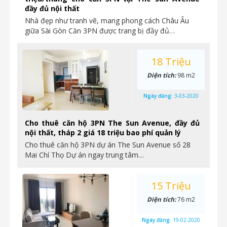
đầy đủ nội thất
Nhà đẹp như tranh vẽ, mang phong cách Châu Âu
giữa Sài Gòn Căn 3PN được trang bị đầy đủ…
18 Triệu
Diện tích:
98 m2
Ngày đăng:
3-03-2020
Cho thuê căn hộ 3PN The Sun Avenue, đầy đủ
nội thất, tháp 2 giá 18 triệu bao phí quản lý
Cho thuê căn hộ 3PN dự án The Sun Avenue số 28
Mai Chí Thọ Dự án ngay trung tâm…
15 Triệu
Diện tích:
76 m2
Ngày đăng:
19-02-2020