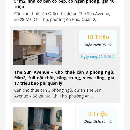
51m2, nhà cơ bản có bếp, có ngăn phòng, giá 10
triệu
Cần cho thuê căn Office-tel dự án The Sun Avenue,
số 28 Mai Chí Thọ, phường An Phú, Quận 2,…
18 Triệu
Diện tích:
96 m2
Ngày đăng:
22-10-2019
The Sun Avenue – Cho thuê căn 3 phòng ngủ,
96m2, full nội thất, tầng trung, view sông, giá
17 triệu bao phí quản lý
Cần cho thuê căn 3 phòng ngủ, dự án The Sun
Avenue – Số 28 Mai Chí Thọ, phường An…
9 Triệu
Diện tích:
35 m2