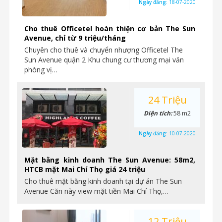
Ngày đăng:
18-07-2020
Cho thuê Officetel hoàn thiện cơ bản The Sun
Avenue, chỉ từ 9 triệu/tháng
Chuyên cho thuê và chuyển nhượng Officetel The
Sun Avenue quận 2 Khu chung cư thương mại văn
phòng vị…
24 Triệu
Diện tích:
58 m2
Ngày đăng:
10-07-2020
Mặt bằng kinh doanh The Sun Avenue: 58m2,
HTCB mặt Mai Chí Thọ giá 24 triệu
Cho thuê mặt bằng kinh doanh tại dự án The Sun
Avenue Căn này view mặt tiền Mai Chí Thọ,…
12 Triệu