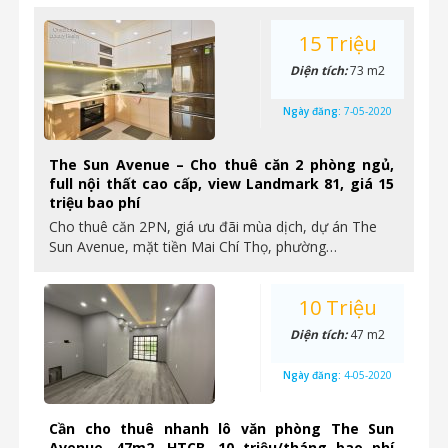
15 Triệu
Diện tích:
73 m2
Ngày đăng:
7-05-2020
The Sun Avenue – Cho thuê căn 2 phòng ngủ,
full nội thất cao cấp, view Landmark 81, giá 15
triệu bao phí
Cho thuê căn 2PN, giá ưu đãi mùa dịch, dự án The
Sun Avenue, mặt tiền Mai Chí Thọ, phường…
10 Triệu
Diện tích:
47 m2
Ngày đăng:
4-05-2020
Cần cho thuê nhanh lô văn phòng The Sun
Avenue, 47m2, HTCB, 10 triệu/tháng bao phí