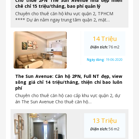
Cho thuê 2PN The Sun Avenue nhà đẹp miễn
chê chỉ 15 triệu/tháng, bao phí quản lý
Chuyên cho thuê căn hộ khu vực quận 2, TPHCM
**** Dự án nằm ngay trung tâm quận 2, mặt…
14 Triệu
Diện tích:
76 m2
Ngày đăng:
19-06-2020
The Sun Avenue: Căn hộ 2PN, Full NT đẹp, view
sông giá chỉ 14 triệu/tháng, thiện chí bao luôn
phí
Chuyên cho thuê căn hộ cao cấp khu vực quận 2, dự
án The Sun Avenue Cho thuê căn hộ…
13 Triệu
Diện tích:
56 m2