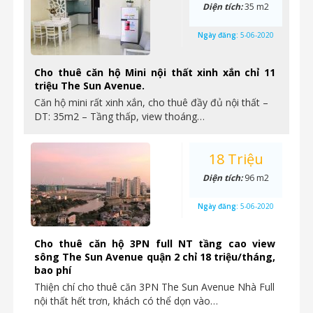
Diện tích:
35 m2
Ngày đăng:
5-06-2020
Cho thuê căn hộ Mini nội thất xinh xắn chỉ 11
triệu The Sun Avenue.
Căn hộ mini rất xinh xắn, cho thuê đầy đủ nội thất –
DT: 35m2 – Tầng thấp, view thoáng…
18 Triệu
Diện tích:
96 m2
Ngày đăng:
5-06-2020
Cho thuê căn hộ 3PN full NT tầng cao view
sông The Sun Avenue quận 2 chỉ 18 triệu/tháng,
bao phí
Thiện chí cho thuê căn 3PN The Sun Avenue Nhà Full
nội thất hết trơn, khách có thể dọn vào…