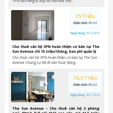
1PN đã trang bị đầy đủ nội thất cho…
15 Triệu
Diện tích:
90 m2
Ngày đăng:
19-12-2019
Cho thuê căn hộ 3PN hoàn thiện cơ bản tại The
Sun Avenue chỉ 15 triệu/tháng, bao phí quản lý
Cho thuê căn hộ 3PN hoàn thiện cơ bản tại The Sun
Avenue Chung cư đã đi vào hoạt động…
16.5 Triệu
Diện tích:
90 m2
Ngày đăng:
28-11-2019
The Sun Avenue – Cho thuê căn hộ 3 phòng