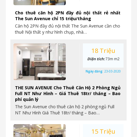
Cho thuê căn hộ 2PN đầy đủ nội thất rẻ nhất
The Sun Avenue chỉ 15 triệu/tháng
Căn hộ 2PN đầy đủ nội thất The Sun Avenue cần cho
thuê Nội thất y như hình chụp, nhà…
18 Triệu
Diện tích:
73m m2
Ngày đăng:
23-03-2020
THE SUN AVENUE Cho Thuê Căn Hộ 2 Phòng Ngủ
Full NT Như Hình – Giá Thuê 18tr/ tháng – Bao
phí quản lý
The Sun Avenue cho thuê căn hộ 2 phòng ngủ Full
NT Như Hình Giá Thuê 18tr/ tháng – Bao…
15 Triệu