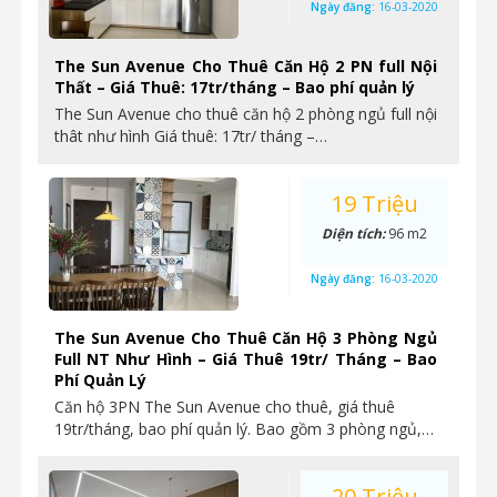
Ngày đăng:
16-03-2020
The Sun Avenue Cho Thuê Căn Hộ 2 PN full Nội
Thất – Giá Thuê: 17tr/tháng – Bao phí quản lý
The Sun Avenue cho thuê căn hộ 2 phòng ngủ full nội
thât như hình Giá thuê: 17tr/ tháng –…
19 Triệu
Diện tích:
96 m2
Ngày đăng:
16-03-2020
The Sun Avenue Cho Thuê Căn Hộ 3 Phòng Ngủ
Full NT Như Hình – Giá Thuê 19tr/ Tháng – Bao
Phí Quản Lý
Căn hộ 3PN The Sun Avenue cho thuê, giá thuê
19tr/tháng, bao phí quản lý. Bao gồm 3 phòng ngủ,…
20 Triệu