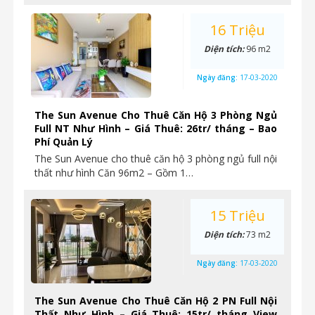
16 Triệu
Diện tích:
96 m2
Ngày đăng:
17-03-2020
The Sun Avenue Cho Thuê Căn Hộ 3 Phòng Ngủ
Full NT Như Hình – Giá Thuê: 26tr/ tháng – Bao
Phí Quản Lý
The Sun Avenue cho thuê căn hộ 3 phòng ngủ full nội
thất như hình Căn 96m2 – Gồm 1…
15 Triệu
Diện tích:
73 m2
Ngày đăng:
17-03-2020
The Sun Avenue Cho Thuê Căn Hộ 2 PN Full Nội
Thất Như Hình – Giá Thuê: 15tr/ tháng View