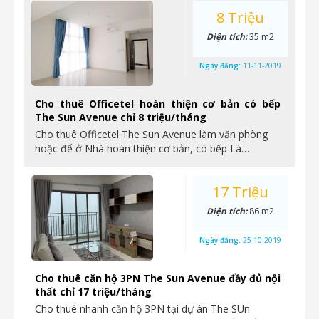
8 Triệu
Diện tích:
35 m2
Ngày đăng:
11-11-2019
Cho thuê Officetel hoàn thiện cơ bản có bếp
The Sun Avenue chỉ 8 triệu/tháng
Cho thuê Officetel The Sun Avenue làm văn phòng
hoặc để ở Nhà hoàn thiện cơ bản, có bếp Là…
17 Triệu
Diện tích:
86 m2
Ngày đăng:
25-10-2019
Cho thuê căn hộ 3PN The Sun Avenue đầy đủ nội
thất chỉ 17 triệu/tháng
Cho thuê nhanh căn hộ 3PN tại dự án The SUn