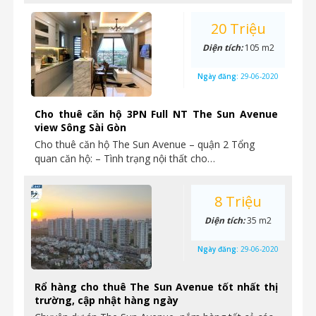
20 Triệu
Diện tích:
105 m2
Ngày đăng:
29-06-2020
Cho thuê căn hộ 3PN Full NT The Sun Avenue
view Sông Sài Gòn
Cho thuê căn hộ The Sun Avenue – quận 2 Tổng
quan căn hộ: – Tình trạng nội thất cho…
8 Triệu
Diện tích:
35 m2
Ngày đăng:
29-06-2020
Rổ hàng cho thuê The Sun Avenue tốt nhất thị
trường, cập nhật hàng ngày