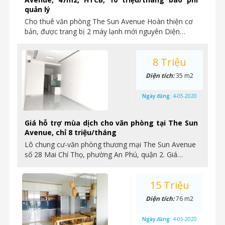
quản lý
Cho thuê văn phòng The Sun Avenue Hoàn thiện cơ
bản, được trang bị 2 máy lạnh mới nguyên Diện…
8 Triệu
Diện tích:
35 m2
Ngày đăng:
4-05-2020
Giá hỗ trợ mùa dịch cho văn phòng tại The Sun
Avenue, chỉ 8 triệu/tháng
Lô chung cư-văn phòng thương mại The Sun Avenue
số 28 Mai Chí Thọ, phường An Phú, quận 2. Giá…
15 Triệu
Diện tích:
76 m2
Ngày đăng:
4-05-2020