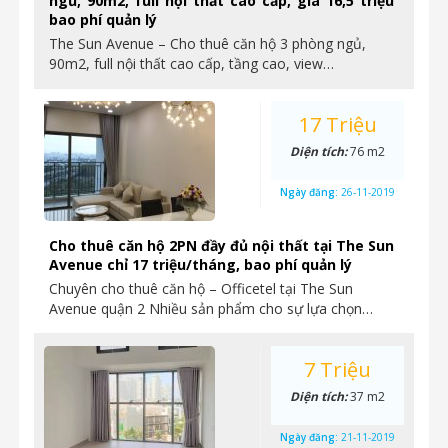
ngủ, 90m2, full nội thất cao cấp, giá 16,5 triệu
bao phí quản lý
The Sun Avenue – Cho thuê căn hộ 3 phòng ngủ,
90m2, full nội thất cao cấp, tầng cao, view…
17 Triệu
Diện tích:
76 m2
Ngày đăng:
26-11-2019
Cho thuê căn hộ 2PN đầy đủ nội thất tại The Sun
Avenue chỉ 17 triệu/tháng, bao phí quản lý
Chuyên cho thuê căn hộ – Officetel tại The Sun
Avenue quận 2 Nhiều sản phẩm cho sự lựa chọn…
7 Triệu
Diện tích:
37 m2
Ngày đăng:
21-11-2019