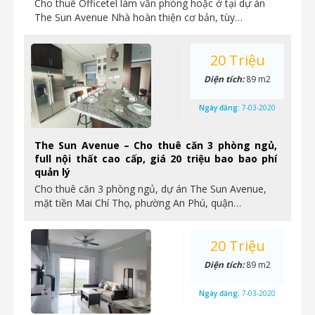
Cho thuê Officetel làm văn phòng hoặc ở tại dự án
The Sun Avenue Nhà hoàn thiện cơ bản, tùy…
20 Triệu
Diện tích:
89 m2
Ngày đăng:
7-03-2020
The Sun Avenue – Cho thuê căn 3 phòng ngủ,
full nội thất cao cấp, giá 20 triệu bao bao phí
quản lý
Cho thuê căn 3 phòng ngủ, dự án The Sun Avenue,
mặt tiền Mai Chí Thọ, phường An Phú, quận…
20 Triệu
Diện tích:
89 m2
Ngày đăng:
7-03-2020