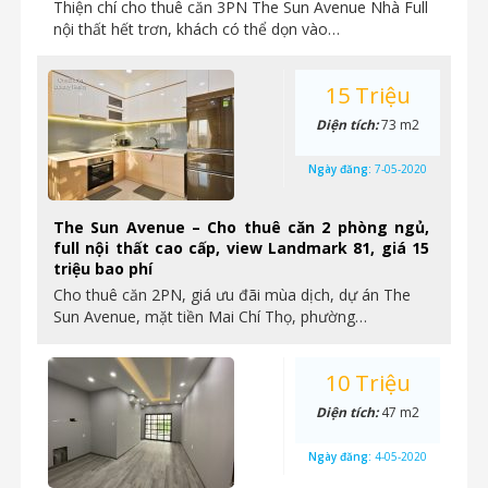
Thiện chí cho thuê căn 3PN The Sun Avenue Nhà Full
nội thất hết trơn, khách có thể dọn vào…
15 Triệu
Diện tích:
73 m2
Ngày đăng:
7-05-2020
The Sun Avenue – Cho thuê căn 2 phòng ngủ,
full nội thất cao cấp, view Landmark 81, giá 15
triệu bao phí
Cho thuê căn 2PN, giá ưu đãi mùa dịch, dự án The
Sun Avenue, mặt tiền Mai Chí Thọ, phường…
10 Triệu
Diện tích:
47 m2
Ngày đăng:
4-05-2020