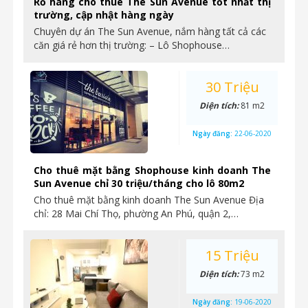
Rổ hàng cho thuê The Sun Avenue tốt nhất thị
trường, cập nhật hàng ngày
Chuyên dự án The Sun Avenue, nắm hàng tất cả các
căn giá rẻ hơn thị trường: – Lô Shophouse…
30 Triệu
Diện tích:
81 m2
Ngày đăng:
22-06-2020
Cho thuê mặt bằng Shophouse kinh doanh The
Sun Avenue chỉ 30 triệu/tháng cho lô 80m2
Cho thuê mặt bằng kinh doanh The Sun Avenue Địa
chỉ: 28 Mai Chí Thọ, phường An Phú, quận 2,…
15 Triệu
Diện tích:
73 m2
Ngày đăng:
19-06-2020