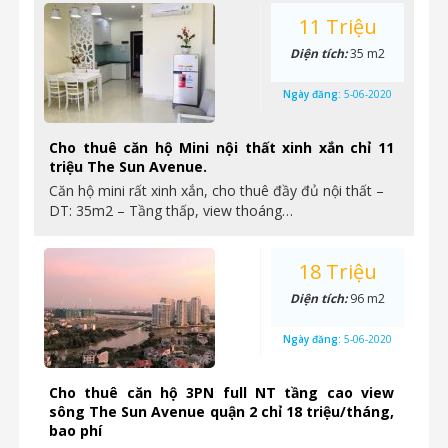
11 Triệu
Diện tích:
35 m2
Ngày đăng:
5-06-2020
Cho thuê căn hộ Mini nội thất xinh xắn chỉ 11
triệu The Sun Avenue.
Căn hộ mini rất xinh xắn, cho thuê đầy đủ nội thất –
DT: 35m2 – Tầng thấp, view thoáng…
18 Triệu
Diện tích:
96 m2
Ngày đăng:
5-06-2020
Cho thuê căn hộ 3PN full NT tầng cao view
sông The Sun Avenue quận 2 chỉ 18 triệu/tháng,
bao phí