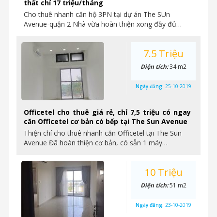
thất chỉ 17 triệu/tháng
Cho thuê nhanh căn hộ 3PN tại dự án The SUn
Avenue-quận 2 Nhà vừa hoàn thiện xong đầy đủ…
7.5 Triệu
Diện tích:
34 m2
Ngày đăng:
25-10-2019
Officetel cho thuê giá rẻ, chỉ 7,5 triệu có ngay
căn Officetel cơ bản có bếp tại The Sun Avenue
Thiện chí cho thuê nhanh căn Officetel tại The Sun
Avenue Đã hoàn thiện cơ bản, có sẵn 1 máy…
10 Triệu
Diện tích:
51 m2
Ngày đăng:
23-10-2019