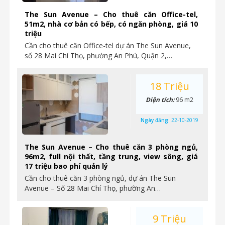
The Sun Avenue – Cho thuê căn Office-tel,
51m2, nhà cơ bản có bếp, có ngăn phòng, giá 10
triệu
Cần cho thuê căn Office-tel dự án The Sun Avenue,
số 28 Mai Chí Thọ, phường An Phú, Quận 2,…
18 Triệu
Diện tích:
96 m2
Ngày đăng:
22-10-2019
The Sun Avenue – Cho thuê căn 3 phòng ngủ,
96m2, full nội thất, tầng trung, view sông, giá
17 triệu bao phí quản lý
Cần cho thuê căn 3 phòng ngủ, dự án The Sun
Avenue – Số 28 Mai Chí Thọ, phường An…
9 Triệu