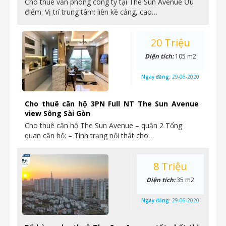
Cho thuê văn phòng công ty tại The Sun Avenue Ưu
điểm: Vị trí trung tâm: liền kề cảng, cao…
20 Triệu
Diện tích:
105 m2
Ngày đăng:
29-06-2020
Cho thuê căn hộ 3PN Full NT The Sun Avenue
view Sông Sài Gòn
Cho thuê căn hộ The Sun Avenue – quận 2 Tổng
quan căn hộ: – Tình trạng nội thất cho…
8 Triệu
Diện tích:
35 m2
Ngày đăng:
29-06-2020