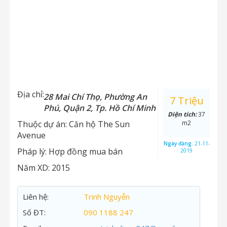
Địa chỉ:
28 Mai Chí Thọ, Phường An
7 Triệu
Phú, Quận 2, Tp. Hồ Chí Minh
Diện tích:
37
Thuộc dự án:
Căn hộ The Sun
m2
Avenue
Ngày đăng:
21-11-
Pháp lý:
Hợp đồng mua bán
2019
Năm XD:
2015
Liên hệ:
Trinh Nguyễn
Số ĐT:
090 1188 247