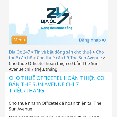
Menu
Đăng nhập
Địa Ốc 247
>
Tin về bất động sản cho thuê
>
Cho
thuê căn hộ
>
Cho thuê căn hộ The Sun Avenue
>
Cho thuê Officetel hoàn thiện cơ bản The Sun
Avenue chỉ 7 triệu/tháng
CHO THUÊ OFFICETEL HOÀN THIỆN CƠ
BẢN THE SUN AVENUE CHỈ 7
TRIỆU/THÁNG
Cho thuê nhanh Officetel đã hoàn thiện tại The
Sun Avenue