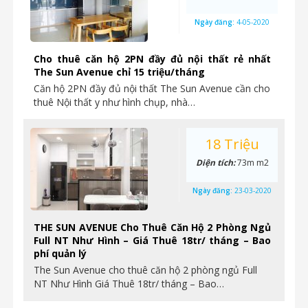
Ngày đăng:
4-05-2020
Cho thuê căn hộ 2PN đầy đủ nội thất rẻ nhất
The Sun Avenue chỉ 15 triệu/tháng
Căn hộ 2PN đầy đủ nội thất The Sun Avenue cần cho
thuê Nội thất y như hình chụp, nhà…
18 Triệu
Diện tích:
73m m2
Ngày đăng:
23-03-2020
THE SUN AVENUE Cho Thuê Căn Hộ 2 Phòng Ngủ
Full NT Như Hình – Giá Thuê 18tr/ tháng – Bao
phí quản lý
The Sun Avenue cho thuê căn hộ 2 phòng ngủ Full
NT Như Hình Giá Thuê 18tr/ tháng – Bao…