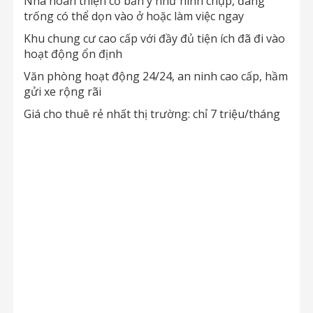
Nhà hoàn thiện cơ bản y như hình chụp, đang
trống có thể dọn vào ở hoặc làm việc ngay
Khu chung cư cao cấp với đầy đủ tiện ích đã đi vào
hoạt động ổn định
Văn phòng hoạt động 24/24, an ninh cao cấp, hầm
gửi xe rộng rãi
Giá cho thuê rẻ nhất thị trường: chỉ 7 triệu/tháng