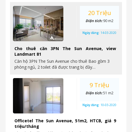
20 Triệu
Diện tích:
90 m2
Ngày đăng:
14-03-2020
Cho thuê căn 3PN The Sun Avenue, view
Landmart 81
Căn hộ 3PN The Sun Avenue cho thuê Bao gồm 3
phòng ngủ, 2 toilet đã được trang bị đầy…
9 Triệu
Diện tích:
51 m2
Ngày đăng:
10-03-2020
Officetel The Sun Avenue, 51m2, HTCB, giá 9
triệu/tháng