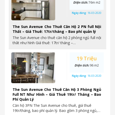
Diện tích:
76m m2
Ngày đăng:
16-03-2020
The Sun Avenue Cho Thuê Căn Hộ 2 PN full Nội
Thất – Giá Thuê: 17tr/tháng – Bao phí quản lý
The Sun Avenue cho thuê căn hộ 2 phòng ngủ full nội
thât như hình Giá thuê: 17tr/ tháng –…
19 Triệu
Diện tích:
96 m2
Ngày đăng:
16-03-2020
The Sun Avenue Cho Thuê Căn Hộ 3 Phòng Ngủ
Full NT Như Hình – Giá Thuê 19tr/ Tháng – Bao
Phí Quản Lý
Căn hộ 3PN The Sun Avenue cho thuê, giá thuê
19tr/tháng, bao phí quản lý. Bao gồm 3 phòng ngủ,…