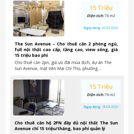
15 Triệu
Diện tích:
76 m2
Ngày đăng:
20-03-2020
The Sun Avenue – Cho thuê căn 2 phòng ngủ,
full nội thất cao cấp, tầng cao, view sông, giá
15 triệu bao phí
Cho thuê căn 2pn, giá ưu đãi mùa dịch, dự án The
Sun Avenue, mặt tiền Mai Chí Thọ, phường…
15 Triệu
Diện tích:
76 m2
Ngày đăng:
18-03-2020
Cho thuê căn hộ 2PN đầy đủ nội thất The Sun
Avenue chỉ 15 triệu/tháng, bao phí quản lý