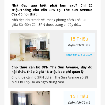
Nhà đẹp quá biết phải làm sao? Chỉ 20
triệu/tháng cho căn 3PN tại The Sun Avenue
đầy đủ nội thất
Nhà đẹp như tranh vẽ, mang phong cách Châu Âu
giữa Sài Gòn Căn 3PN được trang bị đầy đủ…
18 Triệu
Diện tích:
98 m2
Ngày đăng:
3-03-2020
Cho thuê căn hộ 3PN The Sun Avenue, đầy đủ
nội thất, tháp 2 giá 18 triệu bao phí quản lý
Cho thuê căn hộ 3PN dự án The Sun Avenue số 28
Mai Chí Thọ Dự án ngay trung tâm…
15 Triệu
Diện tích:
76 m2