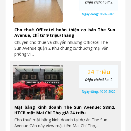
Diện tích:
48 m2
Ngày đăng:
18-07-2020
Cho thuê Officetel hoàn thiện cơ bản The Sun
Avenue, chỉ từ 9 triệu/tháng
Chuyên cho thuê và chuyển nhượng Officetel The
Sun Avenue quận 2 Khu chung cư thương mại văn
phòng vị…
24 Triệu
Diện tích:
58 m2
Ngày đăng:
10-07-2020
Mặt bằng kinh doanh The Sun Avenue: 58m2,
HTCB mặt Mai Chí Thọ giá 24 triệu
Cho thuê mặt bằng kinh doanh tại dự án The Sun
Avenue Căn này view mặt tiền Mai Chí Thọ,…