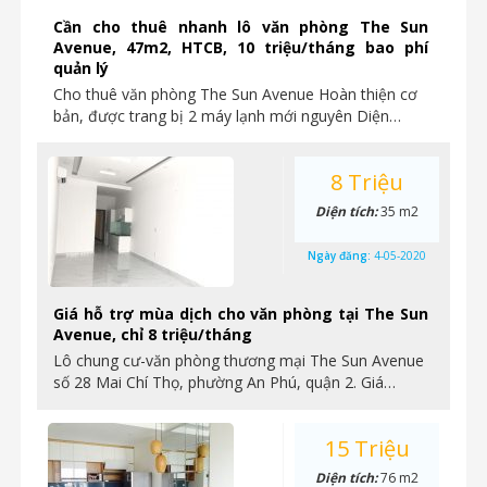
Cần cho thuê nhanh lô văn phòng The Sun
Avenue, 47m2, HTCB, 10 triệu/tháng bao phí
quản lý
Cho thuê văn phòng The Sun Avenue Hoàn thiện cơ
bản, được trang bị 2 máy lạnh mới nguyên Diện…
8 Triệu
Diện tích:
35 m2
Ngày đăng:
4-05-2020
Giá hỗ trợ mùa dịch cho văn phòng tại The Sun
Avenue, chỉ 8 triệu/tháng
Lô chung cư-văn phòng thương mại The Sun Avenue
số 28 Mai Chí Thọ, phường An Phú, quận 2. Giá…
15 Triệu
Diện tích:
76 m2