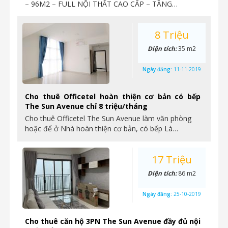
– 96M2 – FULL NỘI THẤT CAO CẤP – TẦNG…
8 Triệu
Diện tích:
35 m2
Ngày đăng:
11-11-2019
Cho thuê Officetel hoàn thiện cơ bản có bếp
The Sun Avenue chỉ 8 triệu/tháng
Cho thuê Officetel The Sun Avenue làm văn phòng
hoặc để ở Nhà hoàn thiện cơ bản, có bếp Là…
17 Triệu
Diện tích:
86 m2
Ngày đăng:
25-10-2019
Cho thuê căn hộ 3PN The Sun Avenue đầy đủ nội