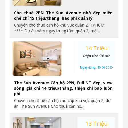
Cho thuê 2PN The Sun Avenue nhà đẹp miễn
chê chỉ 15 triệu/tháng, bao phí quản lý
Chuyên cho thuê căn hộ khu vực quận 2, TPHCM
**** Dự án nằm ngay trung tâm quận 2, mặt…
14 Triệu
Diện tích:
76 m2
Ngày đăng:
19-06-2020
The Sun Avenue: Căn hộ 2PN, Full NT đẹp, view
sông giá chỉ 14 triệu/tháng, thiện chí bao luôn
phí
Chuyên cho thuê căn hộ cao cấp khu vực quận 2, dự
án The Sun Avenue Cho thuê căn hộ…
13 Triệu