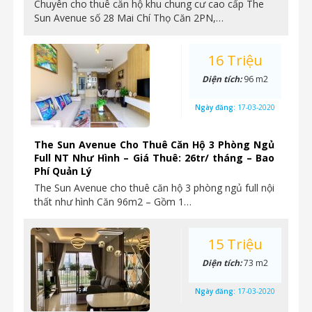
Chuyên cho thuê căn hộ khu chung cư cao cấp The
Sun Avenue số 28 Mai Chí Thọ Căn 2PN,…
16 Triệu
Diện tích:
96 m2
Ngày đăng:
17-03-2020
The Sun Avenue Cho Thuê Căn Hộ 3 Phòng Ngủ
Full NT Như Hình – Giá Thuê: 26tr/ tháng – Bao
Phí Quản Lý
The Sun Avenue cho thuê căn hộ 3 phòng ngủ full nội
thất như hình Căn 96m2 – Gồm 1…
15 Triệu
Diện tích:
73 m2
Ngày đăng:
17-03-2020